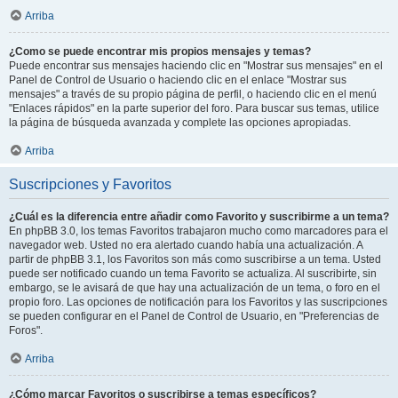
Arriba
¿Como se puede encontrar mis propios mensajes y temas?
Puede encontrar sus mensajes haciendo clic en "Mostrar sus mensajes" en el
Panel de Control de Usuario o haciendo clic en el enlace "Mostrar sus
mensajes" a través de su propio página de perfil, o haciendo clic en el menú
"Enlaces rápidos" en la parte superior del foro. Para buscar sus temas, utilice
la página de búsqueda avanzada y complete las opciones apropiadas.
Arriba
Suscripciones y Favoritos
¿Cuál es la diferencia entre añadir como Favorito y suscribirme a un tema?
En phpBB 3.0, los temas Favoritos trabajaron mucho como marcadores para el
navegador web. Usted no era alertado cuando había una actualización. A
partir de phpBB 3.1, los Favoritos son más como suscribirse a un tema. Usted
puede ser notificado cuando un tema Favorito se actualiza. Al suscribirte, sin
embargo, se le avisará de que hay una actualización de un tema, o foro en el
propio foro. Las opciones de notificación para los Favoritos y las suscripciones
se pueden configurar en el Panel de Control de Usuario, en "Preferencias de
Foros".
Arriba
¿Cómo marcar Favoritos o suscribirse a temas específicos?