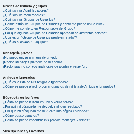
Niveles de usuario y grupos
¿Qué son los Administradores?
¿Qué son los Moderadores?
¿Qué son los Grupos de Usuarios?
¿Donde están los Grupos de Usuarios y como me puedo unir a ellos?
¿Cómo me convierto en Responsable del Grupo?
¿Por qué algunos Grupos de Usuarios aparecen en diferentes colores?
¿Qué es un "Grupo de Usuarios predeterminado"?
¿Qué es el enlace "El equipo"?
Mensajería privada
¡No puedo enviar un mensaje privado!
¡Recibo mensajes privados no deseados!
¡Recibí spam o correos maliciosos de alguien en este foro!
Amigos e Ignorados
¿Qué es la lista de Mis Amigos e Ignorados?
¿Cómo se puede añadir o borrar usuarios de mi lista de Amigos e Ignorados?
Búsqueda en los foros
¿Cómo se puede buscar en uno o varios foros?
¿Por qué mi búsqueda me devuelve ningún resultado?
¿Por qué mi búsqueda me devuelve una página en blanco?
¿Cómo busco usuarios?
¿Como se puede encontrar mis propios mensajes y temas?
Suscripciones y Favoritos