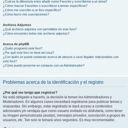
¿Cuál es la diferencia entre añadir como Favorito y suscribirme a un tema?
¿Cómo marcar Favoritos o suscribirse a temas específicos?
¿Cómo me suscribo a un foro específico?
¿Cómo borro mis suscripciones?
Archivos Adjuntos
¿Qué archivos adjuntos son permitidos en este foro?
¿Cómo encuentro todos mis archivos adjuntos?
Acerca de phpBB
¿Quién programó este foro?
¿Por qué este foro no tiene tal cosa?
¿Con quién se puede contactar acerca de abusos o usos ilegales relacionados con
este foro?
¿Cómo puedo ponerme en contacto con un Administrador?
Problemas acerca de la identificación y el registro
¿Por qué me tengo que registrar?
No está obligado a hacerlo, la decisión la toman los Administradores y
Moderadores. En algunos casos necesitará registrarse para publicar temas y
respuestas. Sin embargo, estar registrado le dará acceso a contenidos
adicionales y/o ventajas que como usuario invitado no disfrutaría, como tener
su imagen personalizada (avatar), mensajes privados, suscripción a grupos de
usuarios, etc. Tan solo le tomará unos segundos. Es muy recomendable.