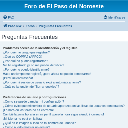
Foro de El Paso del Noroeste
FAQ
Identificarse
Paso NW
Foros
Preguntas Frecuentes
Preguntas Frecuentes
Problemas acerca de la identificación y el registro
¿Por qué me tengo que registrar?
¿Qué es COPPA? (APPCO)
¿Por qué no puedo registrarme?
Me he registrado ¡y no me puedo identificar!
¿Por qué no puedo identificarme?
Hace un tiempo me registré, ¡pero ahora no puedo conectarme!
¡Perdí mi contraseña!
¿Por qué mi sesión de usuario expira automáticamente?
¿Cuál es la función de "Borrar cookies"?
Preferencias de usuario y configuraciones
¿Cómo se puede cambiar mi configuración?
¿Cómo evito que mi nombre de usuario aparezca en las listas de usuarios conectados?
¡La hora en los foros no es correcta!
Cambié la zona horaria en mi perfil, ¡pero la hora sigue siendo incorrecto!
¡Mi idioma no está en la lista!
¿Qué es la imagen al lado de mi nombre de usuario?
¿Cómo puedo mostrar un avatar?