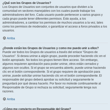
¿Qué son los Grupos de Usuarios?
Los Grupos de Usuarios son conjuntos de usuarios que dividen a la
comunidad en sectores manejables con los cuales puede trabajar los
administradores del foro. Cada usuario puede pertenecer a varios grupos y
cada grupo puede tener diferentes permisos. Esto ayuda, a los
administradores, a cambiar los permisos de muchos usuarios a la vez, tales
como los permisos de moderador, o garantizar el acceso a foros privados a los
usuarios.
Arriba
¿Donde están los Grupos de Usuarios y como me puedo unir a ellos?
Puede ver todos los Grupos de usuarios a través del enlace "Grupos de
Usuarios". Si desea unirse a algún grupo, puede proceder haciendo clic en el
botón apropiado. No todos los grupos tienen libre acceso. Sin embargo,
algunos requieren aprobación para poder unirse, otros están cerrados y
algunos son ocultos. Si el grupo se encuentra abierto, puede unirse haciendo
clic en el botón correspondiente. Si el grupo requiere de aprobación para
unirse, puede solicitar unirse haciendo clic en el botón correspondiente. El
responsable del grupo deberá aprobar su solicitud y seguramente le
preguntará por qué desea hacerlo. Por favor no moleste continuamente al
Responsable de Grupo si rechaza su solicitud; seguramente tenga sus
razones.
Arriba
¿Cómo me convierto en Responsable del Grupo?