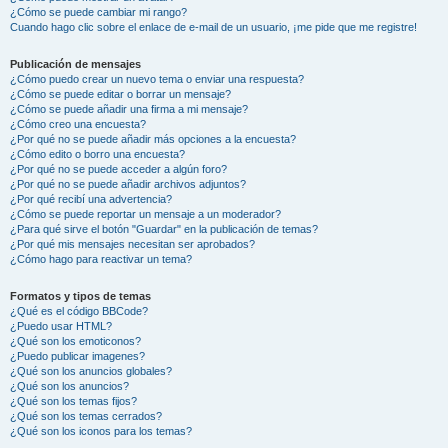
¿Cómo se puede cambiar mi rango?
Cuando hago clic sobre el enlace de e-mail de un usuario, ¡me pide que me registre!
Publicación de mensajes
¿Cómo puedo crear un nuevo tema o enviar una respuesta?
¿Cómo se puede editar o borrar un mensaje?
¿Cómo se puede añadir una firma a mi mensaje?
¿Cómo creo una encuesta?
¿Por qué no se puede añadir más opciones a la encuesta?
¿Cómo edito o borro una encuesta?
¿Por qué no se puede acceder a algún foro?
¿Por qué no se puede añadir archivos adjuntos?
¿Por qué recibí una advertencia?
¿Cómo se puede reportar un mensaje a un moderador?
¿Para qué sirve el botón "Guardar" en la publicación de temas?
¿Por qué mis mensajes necesitan ser aprobados?
¿Cómo hago para reactivar un tema?
Formatos y tipos de temas
¿Qué es el código BBCode?
¿Puedo usar HTML?
¿Qué son los emoticonos?
¿Puedo publicar imagenes?
¿Qué son los anuncios globales?
¿Qué son los anuncios?
¿Qué son los temas fijos?
¿Qué son los temas cerrados?
¿Qué son los iconos para los temas?