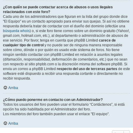
¿Con quién se puede contactar acerca de abusos o usos ilegales
relacionados con este foro?
Cada uno de los administradores que figuran en la lista del grupo donde dice
"El Equipo" es un contacto apropiado para enviar sus quejas. Si así no obtiene
respuesta debería tratar de contactar con el dueño del dominio (efectúe una
búsqueda whois
) o, si este foro tiene correo sobre un dominio gratuito (Yahoo!,
gmail.com, hotmail.com, etc.), al departamento o administración de abusos de
ese servicio. Por favor, tenga en cuenta que phpBB Limited
carece de
cualquier tipo de control
y no puede ser de ninguna manera responsable
sobre cómo, dónde o por quién es usado este sistema de foros. No tiene
ningún sentido contactar con phpBB Limited en relación a asuntos legales
(difamación, responsabilidad, deformación de comentarios, etc.) que no sean
con respecto al sitio phpbb.com o la discreción misma del software phpBB. Si
envia un correo a phpBB Limited
respecto del uso de terceras partes
de este
software esté dispuesto a recibir una respuesta cortante o directamente no
recibir respuesta.
Arriba
¿Cómo puedo ponerme en contacto con un Administrador?
Todos los usuarios del foro pueden usar el formulario “Contáctenos”, si está
opción ha sido habilitada por el Administrador del foro.
Los miembros del foro también pueden usar el enlace "El equipo".
Arriba