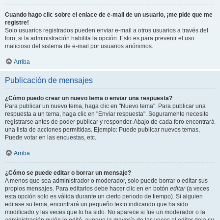
Cuando hago clic sobre el enlace de e-mail de un usuario, ¡me pide que me
registre!
Solo usuarios registrados pueden enviar e-mail a otros usuarios a través del
foro, si la administración habilita la opción. Esto es para prevenir el uso
malicioso del sistema de e-mail por usuarios anónimos.
Arriba
Publicación de mensajes
¿Cómo puedo crear un nuevo tema o enviar una respuesta?
Para publicar un nuevo tema, haga clic en "Nuevo tema". Para publicar una
respuesta a un tema, haga clic en "Enviar respuesta". Seguramente necesite
registrarse antes de poder publicar y responder. Abajo de cada foro encontrará
una lista de acciones permitidas. Ejemplo: Puede publicar nuevos temas,
Puede votar en las encuestas, etc.
Arriba
¿Cómo se puede editar o borrar un mensaje?
A menos que sea administrador o moderador, solo puede borrar o editar sus
propios mensajes. Para editarlos debe hacer clic en en botón
editar
(a veces
esta opción solo es válida durante un cierto periodo de tiempo). Si alguien
editase su tema, encontrará un pequeño texto indicando que ha sido
modificado y las veces que lo ha sido. No aparece si fue un moderador o la