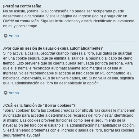
¡Perdí mi contraseña!
No se asuste, ¡calma! Si su contraseña no puede ser recuperada puede
desactivarla o cambiarla. Visite la página de ingreso (login) y haga clic en
Olvidé mi contraseña
. Siga las instrucciones y estará identificado nuevamente
en muy poco tiempo.
Arriba
¿Por qué mi sesión de usuario expira automáticamente?
Si no activa la casilla
Recordar
cuando ingresa al foro, sus datos se guardan
en una cookie segura, que se elimina al salir de la página o al cabo de cierto
tiempo. Esto previene que su cuenta pueda ser usada por otra persona. Para
que el sistema le reconozca automáticamente solo marque la casilla al
ingresar. No es recomendable si accede al foro desde un PC compartido, e.j.
biblioteca, cyber-cafés, PCs de universidades, etc. Si no ve la casilla, significa
que la administración del foro ha deshabilitado la opción.
Arriba
¿Cuál es la función de "Borrar cookies"?
"Borrar cookies" borra las cookies creadas por phpBB, las cuales le mantienen
autorizado para acceder a determinados recursos del foro y estar identificado
al mismo. Las cookies proveen funciones como leer el seguimiento de la
navegación del foro por el usuario si la administración ha habilitado la opción.
Si está teniendo problemas con el ingreso o salida del foro, borrar las cookies
seguramente ayudará.