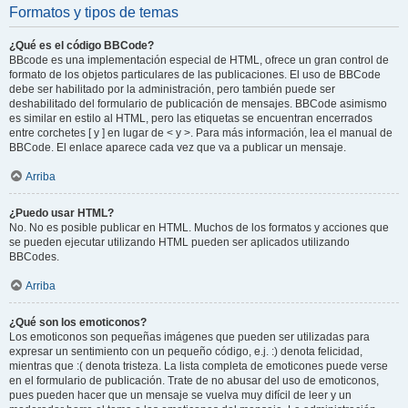
Formatos y tipos de temas
¿Qué es el código BBCode?
BBcode es una implementación especial de HTML, ofrece un gran control de
formato de los objetos particulares de las publicaciones. El uso de BBCode
debe ser habilitado por la administración, pero también puede ser
deshabilitado del formulario de publicación de mensajes. BBCode asimismo
es similar en estilo al HTML, pero las etiquetas se encuentran encerrados
entre corchetes [ y ] en lugar de < y >. Para más información, lea el manual de
BBCode. El enlace aparece cada vez que va a publicar un mensaje.
Arriba
¿Puedo usar HTML?
No. No es posible publicar en HTML. Muchos de los formatos y acciones que
se pueden ejecutar utilizando HTML pueden ser aplicados utilizando
BBCodes.
Arriba
¿Qué son los emoticonos?
Los emoticonos son pequeñas imágenes que pueden ser utilizadas para
expresar un sentimiento con un pequeño código, e.j. :) denota felicidad,
mientras que :( denota tristeza. La lista completa de emoticones puede verse
en el formulario de publicación. Trate de no abusar del uso de emoticonos,
pues pueden hacer que un mensaje se vuelva muy difícil de leer y un