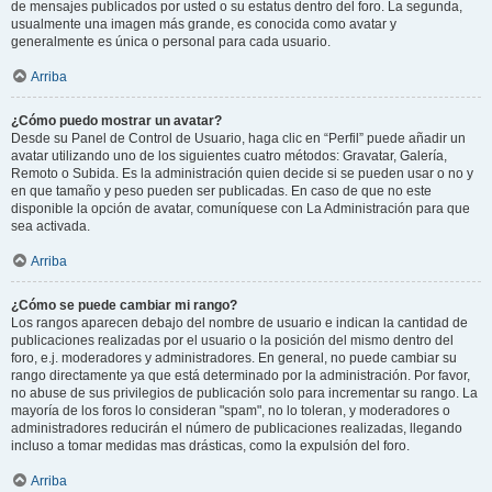
de mensajes publicados por usted o su estatus dentro del foro. La segunda,
usualmente una imagen más grande, es conocida como avatar y
generalmente es única o personal para cada usuario.
Arriba
¿Cómo puedo mostrar un avatar?
Desde su Panel de Control de Usuario, haga clic en “Perfil” puede añadir un
avatar utilizando uno de los siguientes cuatro métodos: Gravatar, Galería,
Remoto o Subida. Es la administración quien decide si se pueden usar o no y
en que tamaño y peso pueden ser publicadas. En caso de que no este
disponible la opción de avatar, comuníquese con La Administración para que
sea activada.
Arriba
¿Cómo se puede cambiar mi rango?
Los rangos aparecen debajo del nombre de usuario e indican la cantidad de
publicaciones realizadas por el usuario o la posición del mismo dentro del
foro, e.j. moderadores y administradores. En general, no puede cambiar su
rango directamente ya que está determinado por la administración. Por favor,
no abuse de sus privilegios de publicación solo para incrementar su rango. La
mayoría de los foros lo consideran "spam", no lo toleran, y moderadores o
administradores reducirán el número de publicaciones realizadas, llegando
incluso a tomar medidas mas drásticas, como la expulsión del foro.
Arriba