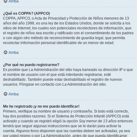
Arriba
¿Qué es COPPA? (APPCO)
COPPA, APPCO, o Acta de Privacidad y Protección de Niños menores de 13
años del año 1998, es una ley de los Estados Unidos, donde se solicita a los
sitios de Internet, los cuales son potenciales recolectores de información, que
el registro de niños sea escrito y ratificado con el consentimiento de los padres
o con algún otro método de reconocimiento de guardia legal, que permita
recolectar información personal identificable de un menor de edad.
Arriba
¿Por qué no puedo registrarme?
Es posible que La Administración del sitio haya baneado su dirección IP o que
el nombre de usuario con el que está intentando registrarse, esté
deshabilitado. También puede estar deshabilitado el registro de nuevos
usuarios. Póngase en contacto con La Administración del sitio.
Arriba
Me he registrado ¡y no me puedo identificar!
Primero, verifique su nombre de usuario y contraseña. Si todo está correcto,
hay dos posibles razones. Si el Sistema de Protección Infantil (APPCO) está
activado y cuando se registró eligió la opción
Soy menor de 13 años
entonces
tendrá que seguir algunas instrucciones que se le darán para activar la
cuenta. Algunos foros disponen que las cuentas deben ser activadas, ya sea
por usted mismo o por La Administración, antes de que pueda identificarse;