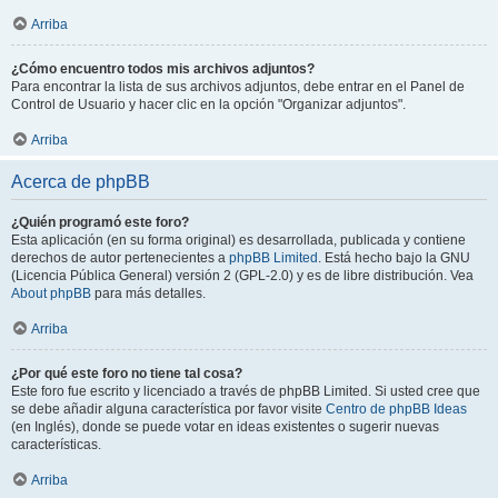
Arriba
¿Cómo encuentro todos mis archivos adjuntos?
Para encontrar la lista de sus archivos adjuntos, debe entrar en el Panel de
Control de Usuario y hacer clic en la opción "Organizar adjuntos".
Arriba
Acerca de phpBB
¿Quién programó este foro?
Esta aplicación (en su forma original) es desarrollada, publicada y contiene
derechos de autor pertenecientes a
phpBB Limited
. Está hecho bajo la GNU
(Licencia Pública General) versión 2 (GPL-2.0) y es de libre distribución. Vea
About phpBB
para más detalles.
Arriba
¿Por qué este foro no tiene tal cosa?
Este foro fue escrito y licenciado a través de phpBB Limited. Si usted cree que
se debe añadir alguna característica por favor visite
Centro de phpBB Ideas
(en Inglés), donde se puede votar en ideas existentes o sugerir nuevas
características.
Arriba