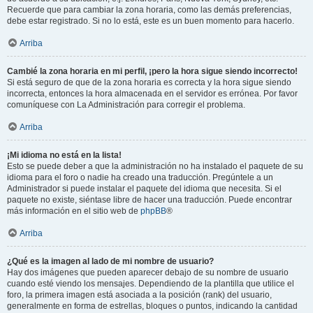
Recuerde que para cambiar la zona horaria, como las demás preferencias,
debe estar registrado. Si no lo está, este es un buen momento para hacerlo.
Arriba
Cambié la zona horaria en mi perfil, ¡pero la hora sigue siendo incorrecto!
Si está seguro de que de la zona horaria es correcta y la hora sigue siendo
incorrecta, entonces la hora almacenada en el servidor es errónea. Por favor
comuníquese con La Administración para corregir el problema.
Arriba
¡Mi idioma no está en la lista!
Esto se puede deber a que la administración no ha instalado el paquete de su
idioma para el foro o nadie ha creado una traducción. Pregúntele a un
Administrador si puede instalar el paquete del idioma que necesita. Si el
paquete no existe, siéntase libre de hacer una traducción. Puede encontrar
más información en el sitio web de
phpBB
®
Arriba
¿Qué es la imagen al lado de mi nombre de usuario?
Hay dos imágenes que pueden aparecer debajo de su nombre de usuario
cuando esté viendo los mensajes. Dependiendo de la plantilla que utilice el
foro, la primera imagen está asociada a la posición (rank) del usuario,
generalmente en forma de estrellas, bloques o puntos, indicando la cantidad