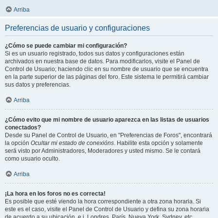
Arriba
Preferencias de usuario y configuraciones
¿Cómo se puede cambiar mi configuración?
Si es un usuario registrado, todos sus datos y configuraciones están
archivados en nuestra base de datos. Para modificarlos, visite el Panel de
Control de Usuario; haciendo clic en su nombre de usuario que se encuentra
en la parte superior de las páginas del foro. Este sistema le permitirá cambiar
sus datos y preferencias.
Arriba
¿Cómo evito que mi nombre de usuario aparezca en las listas de usuarios
conectados?
Desde su Panel de Control de Usuario, en "Preferencias de Foros", encontrará
la opción
Ocultar mi estado de conexións
. Habilite esta opción y solamente
será visto por Administradores, Moderadores y usted mismo. Se le contará
como usuario oculto.
Arriba
¡La hora en los foros no es correcta!
Es posible que esté viendo la hora correspondiente a otra zona horaria. Si
este es el caso, visite el Panel de Control de Usuario y defina su zona horaria
de acuerdo a su ubicación, e.j. Londres, París, Nueva York, Sydney, etc.