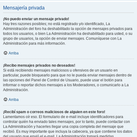
Mensajería privada
¡No puedo enviar un mensaje privado!
Hay tres razones posibles; no está registrado y/o identificado, La
Administración del foro ha deshabilitado la opción de mensajes privados para
todos los usuarios, o bien La Administración ha deshabilitado para usted, o su
grupo de usuarios, la opción de enviar mensajes. Comuníquese con La
Administración para más información.
Arriba
¡Recibo mensajes privados no deseados!
Si está recibiendo mensajes maliciosos u ofensivos de un usuario en
particular, puede bloquearlo para que no le pueda enviar mensajes dentro de
las opciones del Panel de Control de Usuario, puede usar el botón para
informar o reportar dichos mensajes a los Moderadores, o comunicarlo a La
Administración.
Arriba
¡Recibí spam o correos maliciosos de alguien en este foro!
Lamentamos oír eso. El formulario de e-mail incluye identificadores para
controlar quién ha enviado tales mensajes, por lo tanto, puede contactar con
La Administración y hacerles llegar una copia completa del mensaje que
recibió. Es muy importante que incluya la cabecera, ya que contiene los datos
del usuario que envió el e-mail. La Administración tomará medidas.