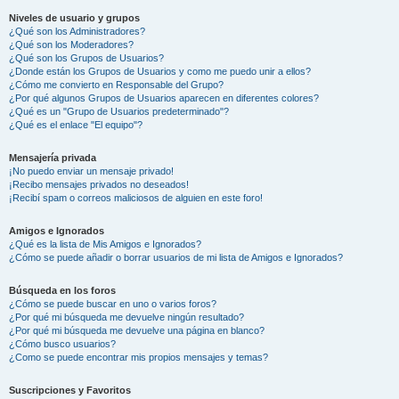
Niveles de usuario y grupos
¿Qué son los Administradores?
¿Qué son los Moderadores?
¿Qué son los Grupos de Usuarios?
¿Donde están los Grupos de Usuarios y como me puedo unir a ellos?
¿Cómo me convierto en Responsable del Grupo?
¿Por qué algunos Grupos de Usuarios aparecen en diferentes colores?
¿Qué es un "Grupo de Usuarios predeterminado"?
¿Qué es el enlace "El equipo"?
Mensajería privada
¡No puedo enviar un mensaje privado!
¡Recibo mensajes privados no deseados!
¡Recibí spam o correos maliciosos de alguien en este foro!
Amigos e Ignorados
¿Qué es la lista de Mis Amigos e Ignorados?
¿Cómo se puede añadir o borrar usuarios de mi lista de Amigos e Ignorados?
Búsqueda en los foros
¿Cómo se puede buscar en uno o varios foros?
¿Por qué mi búsqueda me devuelve ningún resultado?
¿Por qué mi búsqueda me devuelve una página en blanco?
¿Cómo busco usuarios?
¿Como se puede encontrar mis propios mensajes y temas?
Suscripciones y Favoritos