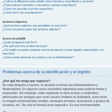
¿Cuál es la diferencia entre añadir como Favorito y suscribirme a un tema?
¿Cómo marcar Favoritos o suscribirse a temas específicos?
¿Cómo me suscribo a un foro específico?
¿Cómo borro mis suscripciones?
Archivos Adjuntos
¿Qué archivos adjuntos son permitidos en este foro?
¿Cómo encuentro todos mis archivos adjuntos?
Acerca de phpBB
¿Quién programó este foro?
¿Por qué este foro no tiene tal cosa?
¿Con quién se puede contactar acerca de abusos o usos ilegales relacionados con
este foro?
¿Cómo puedo ponerme en contacto con un Administrador?
Problemas acerca de la identificación y el registro
¿Por qué me tengo que registrar?
No está obligado a hacerlo, la decisión la toman los Administradores y
Moderadores. En algunos casos necesitará registrarse para publicar temas y
respuestas. Sin embargo, estar registrado le dará acceso a contenidos
adicionales y/o ventajas que como usuario invitado no disfrutaría, como tener
su imagen personalizada (avatar), mensajes privados, suscripción a grupos de
usuarios, etc. Tan solo le tomará unos segundos. Es muy recomendable.