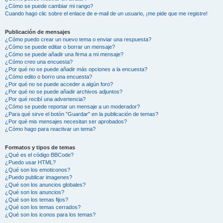
¿Cómo se puede cambiar mi rango?
Cuando hago clic sobre el enlace de e-mail de un usuario, ¡me pide que me registre!
Publicación de mensajes
¿Cómo puedo crear un nuevo tema o enviar una respuesta?
¿Cómo se puede editar o borrar un mensaje?
¿Cómo se puede añadir una firma a mi mensaje?
¿Cómo creo una encuesta?
¿Por qué no se puede añadir más opciones a la encuesta?
¿Cómo edito o borro una encuesta?
¿Por qué no se puede acceder a algún foro?
¿Por qué no se puede añadir archivos adjuntos?
¿Por qué recibí una advertencia?
¿Cómo se puede reportar un mensaje a un moderador?
¿Para qué sirve el botón "Guardar" en la publicación de temas?
¿Por qué mis mensajes necesitan ser aprobados?
¿Cómo hago para reactivar un tema?
Formatos y tipos de temas
¿Qué es el código BBCode?
¿Puedo usar HTML?
¿Qué son los emoticonos?
¿Puedo publicar imagenes?
¿Qué son los anuncios globales?
¿Qué son los anuncios?
¿Qué son los temas fijos?
¿Qué son los temas cerrados?
¿Qué son los iconos para los temas?