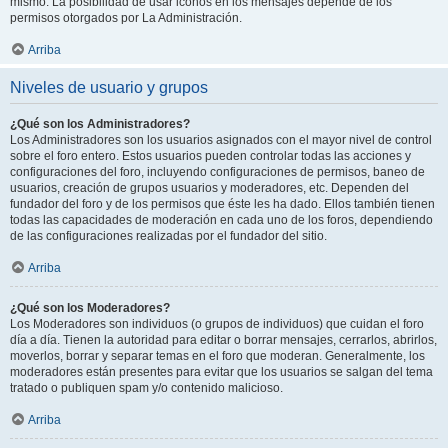
mismo. La posibilidad de usar iconos en los mensajes depende de los
permisos otorgados por La Administración.
Arriba
Niveles de usuario y grupos
¿Qué son los Administradores?
Los Administradores son los usuarios asignados con el mayor nivel de control
sobre el foro entero. Estos usuarios pueden controlar todas las acciones y
configuraciones del foro, incluyendo configuraciones de permisos, baneo de
usuarios, creación de grupos usuarios y moderadores, etc. Dependen del
fundador del foro y de los permisos que éste les ha dado. Ellos también tienen
todas las capacidades de moderación en cada uno de los foros, dependiendo
de las configuraciones realizadas por el fundador del sitio.
Arriba
¿Qué son los Moderadores?
Los Moderadores son individuos (o grupos de individuos) que cuidan el foro
día a día. Tienen la autoridad para editar o borrar mensajes, cerrarlos, abrirlos,
moverlos, borrar y separar temas en el foro que moderan. Generalmente, los
moderadores están presentes para evitar que los usuarios se salgan del tema
tratado o publiquen spam y/o contenido malicioso.
Arriba