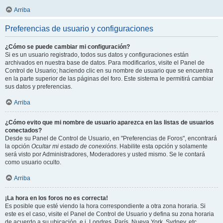
Arriba
Preferencias de usuario y configuraciones
¿Cómo se puede cambiar mi configuración?
Si es un usuario registrado, todos sus datos y configuraciones están
archivados en nuestra base de datos. Para modificarlos, visite el Panel de
Control de Usuario; haciendo clic en su nombre de usuario que se encuentra
en la parte superior de las páginas del foro. Este sistema le permitirá cambiar
sus datos y preferencias.
Arriba
¿Cómo evito que mi nombre de usuario aparezca en las listas de usuarios
conectados?
Desde su Panel de Control de Usuario, en "Preferencias de Foros", encontrará
la opción
Ocultar mi estado de conexións
. Habilite esta opción y solamente
será visto por Administradores, Moderadores y usted mismo. Se le contará
como usuario oculto.
Arriba
¡La hora en los foros no es correcta!
Es posible que esté viendo la hora correspondiente a otra zona horaria. Si
este es el caso, visite el Panel de Control de Usuario y defina su zona horaria
de acuerdo a su ubicación, e.j. Londres, París, Nueva York, Sydney, etc.