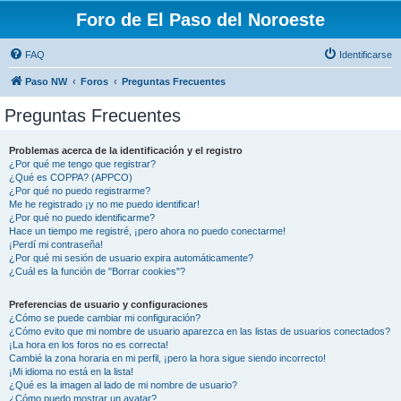
Foro de El Paso del Noroeste
FAQ
Identificarse
Paso NW
Foros
Preguntas Frecuentes
Preguntas Frecuentes
Problemas acerca de la identificación y el registro
¿Por qué me tengo que registrar?
¿Qué es COPPA? (APPCO)
¿Por qué no puedo registrarme?
Me he registrado ¡y no me puedo identificar!
¿Por qué no puedo identificarme?
Hace un tiempo me registré, ¡pero ahora no puedo conectarme!
¡Perdí mi contraseña!
¿Por qué mi sesión de usuario expira automáticamente?
¿Cuál es la función de "Borrar cookies"?
Preferencias de usuario y configuraciones
¿Cómo se puede cambiar mi configuración?
¿Cómo evito que mi nombre de usuario aparezca en las listas de usuarios conectados?
¡La hora en los foros no es correcta!
Cambié la zona horaria en mi perfil, ¡pero la hora sigue siendo incorrecto!
¡Mi idioma no está en la lista!
¿Qué es la imagen al lado de mi nombre de usuario?
¿Cómo puedo mostrar un avatar?