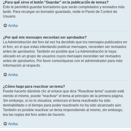
¿Para qué sirve el botón "Guardar" en la publicación de temas?
Esto le permitirá guardar borradores que serán completados y enviados más
tarde. Para recargar un borrador guardado, visite el Panel de Control de
Usuario.
Arriba
¿Por qué mis mensajes necesitan ser aprobados?
La Administración del foro tal vez ha decidido que los mensajes publicados en
el foro, en el que estas intentando publicar mensajes, necesiten ser revisados
antes de aprobarlos. También es posible que La Administración le haya
ubicado en un grupo de usuarios cuyos mensajes necesitan ser revisados
antes de aprobarlos. Por favor comuníquese con el administrador para más
información al respecto.
Arriba
¿Cómo hago para reactivar un tema?
Puede hacerlo dándole clic al enlace que dice "Reactivar tema" cuando esté
viendo el mismo, puede "reactivar" el tema al principio de la primera página.
Sin embargo, si no lo visualiza, entonces el tema reactivado ha sido
deshabilitado o el tiempo para poder reactivarlo no ha sido alcanzado aún.
También es posible reactivar un tema respondiendo al mismo, sin embargo,
lea las reglas del foro antes de hacerlo.
Arriba