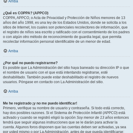
Arriba
¿Qué es COPPA? (APPCO)
COPPA, APPCO, o Acta de Privacidad y Protección de Niños menores de 13
años del año 1998, es una ley de los Estados Unidos, donde se solicita a los
sitios de Internet, los cuales son potenciales recolectores de información, que
el registro de niños sea escrito y ratificado con el consentimiento de los padres
o con algún otro método de reconocimiento de guardia legal, que permita
recolectar información personal identificable de un menor de edad.
Arriba
¿Por qué no puedo registrarme?
Es posible que La Administración del sitio haya baneado su dirección IP o que
el nombre de usuario con el que está intentando registrarse, esté
deshabilitado. También puede estar deshabilitado el registro de nuevos
usuarios. Póngase en contacto con La Administración del sitio.
Arriba
Me he registrado ¡y no me puedo identificar!
Primero, verifique su nombre de usuario y contraseña. Si todo está correcto,
hay dos posibles razones. Si el Sistema de Protección Infantil (APPCO) está
activado y cuando se registró eligió la opción
Soy menor de 13 años
entonces
tendrá que seguir algunas instrucciones que se le darán para activar la
cuenta. Algunos foros disponen que las cuentas deben ser activadas, ya sea
por usted mismo o por La Administración, antes de que pueda identificarse;