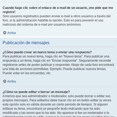
Cuando hago clic sobre el enlace de e-mail de un usuario, ¡me pide que me
registre!
Solo usuarios registrados pueden enviar e-mail a otros usuarios a través del
foro, si la administración habilita la opción. Esto es para prevenir el uso
malicioso del sistema de e-mail por usuarios anónimos.
Arriba
Publicación de mensajes
¿Cómo puedo crear un nuevo tema o enviar una respuesta?
Para publicar un nuevo tema, haga clic en "Nuevo tema". Para publicar una
respuesta a un tema, haga clic en "Enviar respuesta". Seguramente necesite
registrarse antes de poder publicar y responder. Abajo de cada foro encontrará
una lista de acciones permitidas. Ejemplo: Puede publicar nuevos temas,
Puede votar en las encuestas, etc.
Arriba
¿Cómo se puede editar o borrar un mensaje?
A menos que sea administrador o moderador, solo puede borrar o editar sus
propios mensajes. Para editarlos debe hacer clic en en botón
editar
(a veces
esta opción solo es válida durante un cierto periodo de tiempo). Si alguien
editase su tema, encontrará un pequeño texto indicando que ha sido
modificado y las veces que lo ha sido. No aparece si fue un moderador o la