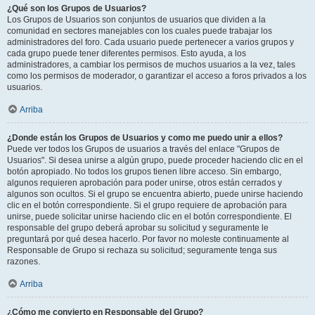
¿Qué son los Grupos de Usuarios?
Los Grupos de Usuarios son conjuntos de usuarios que dividen a la
comunidad en sectores manejables con los cuales puede trabajar los
administradores del foro. Cada usuario puede pertenecer a varios grupos y
cada grupo puede tener diferentes permisos. Esto ayuda, a los
administradores, a cambiar los permisos de muchos usuarios a la vez, tales
como los permisos de moderador, o garantizar el acceso a foros privados a los
usuarios.
Arriba
¿Donde están los Grupos de Usuarios y como me puedo unir a ellos?
Puede ver todos los Grupos de usuarios a través del enlace "Grupos de
Usuarios". Si desea unirse a algún grupo, puede proceder haciendo clic en el
botón apropiado. No todos los grupos tienen libre acceso. Sin embargo,
algunos requieren aprobación para poder unirse, otros están cerrados y
algunos son ocultos. Si el grupo se encuentra abierto, puede unirse haciendo
clic en el botón correspondiente. Si el grupo requiere de aprobación para
unirse, puede solicitar unirse haciendo clic en el botón correspondiente. El
responsable del grupo deberá aprobar su solicitud y seguramente le
preguntará por qué desea hacerlo. Por favor no moleste continuamente al
Responsable de Grupo si rechaza su solicitud; seguramente tenga sus
razones.
Arriba
¿Cómo me convierto en Responsable del Grupo?