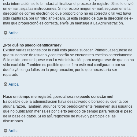
esta información se le brindará al finalizar el proceso de registro. Si se le envió
un e-mail, siga las instrucciones. Si no recibió ningún e-mail, seguramente la
dirección de correo electrónico que proporcionó no es correcta o tal vez haya
sido capturada por un filtro anti-spam. Si está seguro de que la dirección de e-
mail que proporcionó es correcta, envíe un mensaje a La Administración.
Arriba
¿Por qué no puedo identificarme?
Existen varias razones por lo cuál esto puede suceder. Primero, asegúrese de
que su nombre de usuario y contraseña se encuentren escritos correctamente.
Si lo están, comuníquese con La Administración para asegurarse de que no ha
sido excluido. También es posible que el foro esté mal configurado por su
dueño y/o tenga fallos en la programación, por lo que necesitaría ser
reparado.
Arriba
Hace un tiempo me registré, ¡pero ahora no puedo conectarme!
Es posible que la administración haya desactivado o borrado su cuenta por
alguna razón. También, algunos foros periódicamente remueven sus usuarios
que no publicaron mensajes por cierto periodo de tiempo para reducir el peso
de la base de datos. Si es así, registrese de nuevo y participe de las
discuciones.
Arriba