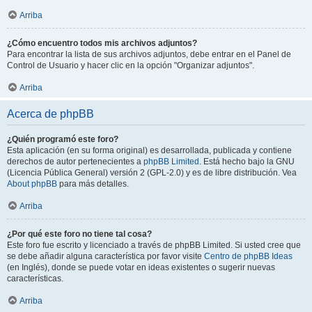
Arriba
¿Cómo encuentro todos mis archivos adjuntos?
Para encontrar la lista de sus archivos adjuntos, debe entrar en el Panel de
Control de Usuario y hacer clic en la opción "Organizar adjuntos".
Arriba
Acerca de phpBB
¿Quién programó este foro?
Esta aplicación (en su forma original) es desarrollada, publicada y contiene
derechos de autor pertenecientes a
phpBB Limited
. Está hecho bajo la GNU
(Licencia Pública General) versión 2 (GPL-2.0) y es de libre distribución. Vea
About phpBB
para más detalles.
Arriba
¿Por qué este foro no tiene tal cosa?
Este foro fue escrito y licenciado a través de phpBB Limited. Si usted cree que
se debe añadir alguna característica por favor visite
Centro de phpBB Ideas
(en Inglés), donde se puede votar en ideas existentes o sugerir nuevas
características.
Arriba