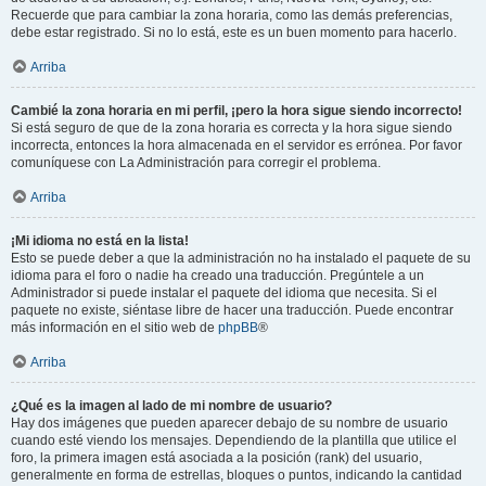
Recuerde que para cambiar la zona horaria, como las demás preferencias,
debe estar registrado. Si no lo está, este es un buen momento para hacerlo.
Arriba
Cambié la zona horaria en mi perfil, ¡pero la hora sigue siendo incorrecto!
Si está seguro de que de la zona horaria es correcta y la hora sigue siendo
incorrecta, entonces la hora almacenada en el servidor es errónea. Por favor
comuníquese con La Administración para corregir el problema.
Arriba
¡Mi idioma no está en la lista!
Esto se puede deber a que la administración no ha instalado el paquete de su
idioma para el foro o nadie ha creado una traducción. Pregúntele a un
Administrador si puede instalar el paquete del idioma que necesita. Si el
paquete no existe, siéntase libre de hacer una traducción. Puede encontrar
más información en el sitio web de
phpBB
®
Arriba
¿Qué es la imagen al lado de mi nombre de usuario?
Hay dos imágenes que pueden aparecer debajo de su nombre de usuario
cuando esté viendo los mensajes. Dependiendo de la plantilla que utilice el
foro, la primera imagen está asociada a la posición (rank) del usuario,
generalmente en forma de estrellas, bloques o puntos, indicando la cantidad