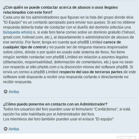
¿Con quién se puede contactar acerca de abusos o usos ilegales
relacionados con este foro?
Cada uno de los administradores que figuran en la lista del grupo donde dice
"El Equipo" es un contacto apropiado para enviar sus quejas. Si así no obtiene
respuesta debería tratar de contactar con el dueño del dominio (efectúe una
búsqueda whois
) o, si este foro tiene correo sobre un dominio gratuito (Yahoo!,
gmail.com, hotmail.com, etc.), al departamento o administración de abusos de
ese servicio. Por favor, tenga en cuenta que phpBB Limited
carece de
cualquier tipo de control
y no puede ser de ninguna manera responsable
sobre cómo, dónde o por quién es usado este sistema de foros. No tiene
ningún sentido contactar con phpBB Limited en relación a asuntos legales
(difamación, responsabilidad, deformación de comentarios, etc.) que no sean
con respecto al sitio phpbb.com o la discreción misma del software phpBB. Si
envia un correo a phpBB Limited
respecto del uso de terceras partes
de este
software esté dispuesto a recibir una respuesta cortante o directamente no
recibir respuesta.
Arriba
¿Cómo puedo ponerme en contacto con un Administrador?
Todos los usuarios del foro pueden usar el formulario “Contáctenos”, si está
opción ha sido habilitada por el Administrador del foro.
Los miembros del foro también pueden usar el enlace "El equipo".
Arriba