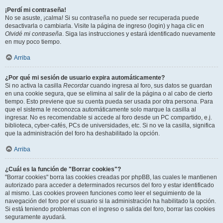
¡Perdí mi contraseña!
No se asuste, ¡calma! Si su contraseña no puede ser recuperada puede
desactivarla o cambiarla. Visite la página de ingreso (login) y haga clic en
Olvidé mi contraseña
. Siga las instrucciones y estará identificado nuevamente
en muy poco tiempo.
Arriba
¿Por qué mi sesión de usuario expira automáticamente?
Si no activa la casilla
Recordar
cuando ingresa al foro, sus datos se guardan
en una cookie segura, que se elimina al salir de la página o al cabo de cierto
tiempo. Esto previene que su cuenta pueda ser usada por otra persona. Para
que el sistema le reconozca automáticamente solo marque la casilla al
ingresar. No es recomendable si accede al foro desde un PC compartido, e.j.
biblioteca, cyber-cafés, PCs de universidades, etc. Si no ve la casilla, significa
que la administración del foro ha deshabilitado la opción.
Arriba
¿Cuál es la función de "Borrar cookies"?
"Borrar cookies" borra las cookies creadas por phpBB, las cuales le mantienen
autorizado para acceder a determinados recursos del foro y estar identificado
al mismo. Las cookies proveen funciones como leer el seguimiento de la
navegación del foro por el usuario si la administración ha habilitado la opción.
Si está teniendo problemas con el ingreso o salida del foro, borrar las cookies
seguramente ayudará.