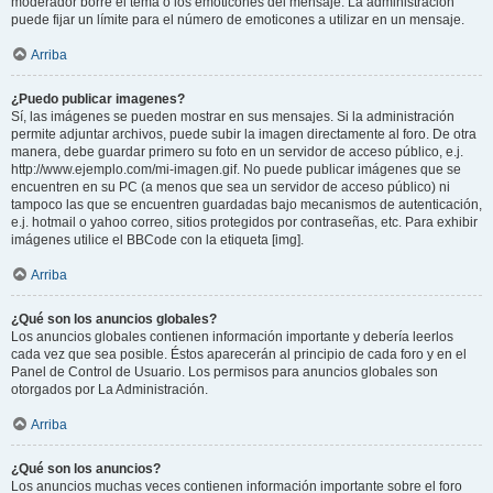
moderador borre el tema o los emoticones del mensaje. La administración
puede fijar un límite para el número de emoticones a utilizar en un mensaje.
Arriba
¿Puedo publicar imagenes?
Sí, las imágenes se pueden mostrar en sus mensajes. Si la administración
permite adjuntar archivos, puede subir la imagen directamente al foro. De otra
manera, debe guardar primero su foto en un servidor de acceso público, e.j.
http://www.ejemplo.com/mi-imagen.gif. No puede publicar imágenes que se
encuentren en su PC (a menos que sea un servidor de acceso público) ni
tampoco las que se encuentren guardadas bajo mecanismos de autenticación,
e.j. hotmail o yahoo correo, sitios protegidos por contraseñas, etc. Para exhibir
imágenes utilice el BBCode con la etiqueta [img].
Arriba
¿Qué son los anuncios globales?
Los anuncios globales contienen información importante y debería leerlos
cada vez que sea posible. Éstos aparecerán al principio de cada foro y en el
Panel de Control de Usuario. Los permisos para anuncios globales son
otorgados por La Administración.
Arriba
¿Qué son los anuncios?
Los anuncios muchas veces contienen información importante sobre el foro