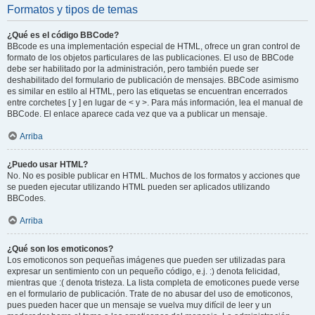
Formatos y tipos de temas
¿Qué es el código BBCode?
BBcode es una implementación especial de HTML, ofrece un gran control de
formato de los objetos particulares de las publicaciones. El uso de BBCode
debe ser habilitado por la administración, pero también puede ser
deshabilitado del formulario de publicación de mensajes. BBCode asimismo
es similar en estilo al HTML, pero las etiquetas se encuentran encerrados
entre corchetes [ y ] en lugar de < y >. Para más información, lea el manual de
BBCode. El enlace aparece cada vez que va a publicar un mensaje.
Arriba
¿Puedo usar HTML?
No. No es posible publicar en HTML. Muchos de los formatos y acciones que
se pueden ejecutar utilizando HTML pueden ser aplicados utilizando
BBCodes.
Arriba
¿Qué son los emoticonos?
Los emoticonos son pequeñas imágenes que pueden ser utilizadas para
expresar un sentimiento con un pequeño código, e.j. :) denota felicidad,
mientras que :( denota tristeza. La lista completa de emoticones puede verse
en el formulario de publicación. Trate de no abusar del uso de emoticonos,
pues pueden hacer que un mensaje se vuelva muy difícil de leer y un