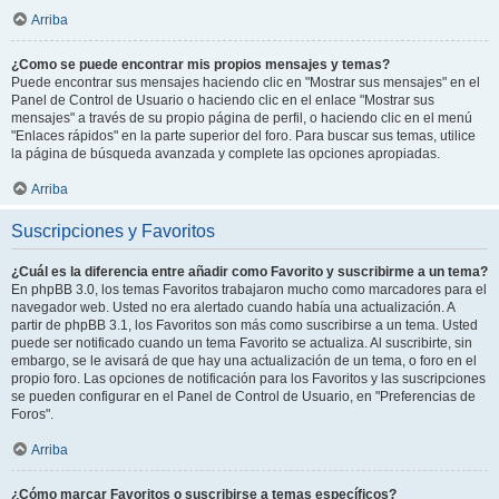
Arriba
¿Como se puede encontrar mis propios mensajes y temas?
Puede encontrar sus mensajes haciendo clic en "Mostrar sus mensajes" en el
Panel de Control de Usuario o haciendo clic en el enlace "Mostrar sus
mensajes" a través de su propio página de perfil, o haciendo clic en el menú
"Enlaces rápidos" en la parte superior del foro. Para buscar sus temas, utilice
la página de búsqueda avanzada y complete las opciones apropiadas.
Arriba
Suscripciones y Favoritos
¿Cuál es la diferencia entre añadir como Favorito y suscribirme a un tema?
En phpBB 3.0, los temas Favoritos trabajaron mucho como marcadores para el
navegador web. Usted no era alertado cuando había una actualización. A
partir de phpBB 3.1, los Favoritos son más como suscribirse a un tema. Usted
puede ser notificado cuando un tema Favorito se actualiza. Al suscribirte, sin
embargo, se le avisará de que hay una actualización de un tema, o foro en el
propio foro. Las opciones de notificación para los Favoritos y las suscripciones
se pueden configurar en el Panel de Control de Usuario, en "Preferencias de
Foros".
Arriba
¿Cómo marcar Favoritos o suscribirse a temas específicos?