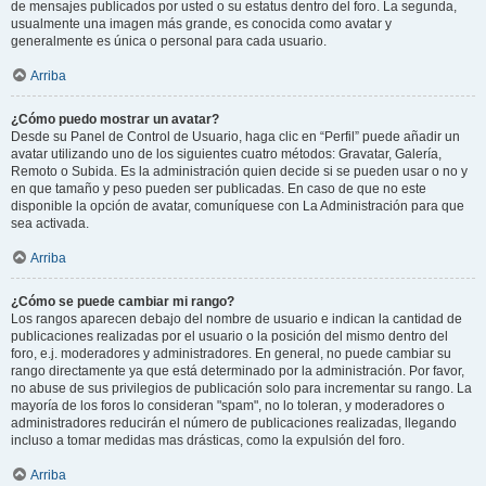
de mensajes publicados por usted o su estatus dentro del foro. La segunda,
usualmente una imagen más grande, es conocida como avatar y
generalmente es única o personal para cada usuario.
Arriba
¿Cómo puedo mostrar un avatar?
Desde su Panel de Control de Usuario, haga clic en “Perfil” puede añadir un
avatar utilizando uno de los siguientes cuatro métodos: Gravatar, Galería,
Remoto o Subida. Es la administración quien decide si se pueden usar o no y
en que tamaño y peso pueden ser publicadas. En caso de que no este
disponible la opción de avatar, comuníquese con La Administración para que
sea activada.
Arriba
¿Cómo se puede cambiar mi rango?
Los rangos aparecen debajo del nombre de usuario e indican la cantidad de
publicaciones realizadas por el usuario o la posición del mismo dentro del
foro, e.j. moderadores y administradores. En general, no puede cambiar su
rango directamente ya que está determinado por la administración. Por favor,
no abuse de sus privilegios de publicación solo para incrementar su rango. La
mayoría de los foros lo consideran "spam", no lo toleran, y moderadores o
administradores reducirán el número de publicaciones realizadas, llegando
incluso a tomar medidas mas drásticas, como la expulsión del foro.
Arriba