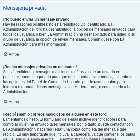
Mensajería privada
¡No puedo enviar un mensaje privado!
Hay tres razones posibles; no está registrado y/o identificado, La
Administración del foro ha deshabilitado la opción de mensajes privados para
todos los usuarios, o bien La Administración ha deshabilitado para usted, o su
grupo de usuarios, la opción de enviar mensajes. Comuníquese con La
Administración para más información.
Arriba
¡Recibo mensajes privados no deseados!
Si está recibiendo mensajes maliciosos u ofensivos de un usuario en
particular, puede bloquearlo para que no le pueda enviar mensajes dentro de
las opciones del Panel de Control de Usuario, puede usar el botón para
informar o reportar dichos mensajes a los Moderadores, o comunicarlo a La
Administración.
Arriba
¡Recibí spam o correos maliciosos de alguien en este foro!
Lamentamos oír eso. El formulario de e-mail incluye identificadores para
controlar quién ha enviado tales mensajes, por lo tanto, puede contactar con
La Administración y hacerles llegar una copia completa del mensaje que
recibió. Es muy importante que incluya la cabecera, ya que contiene los datos
del usuario que envió el e-mail. La Administración tomará medidas.