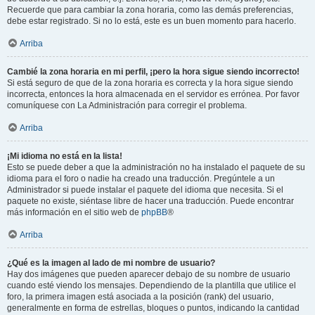
Recuerde que para cambiar la zona horaria, como las demás preferencias,
debe estar registrado. Si no lo está, este es un buen momento para hacerlo.
Arriba
Cambié la zona horaria en mi perfil, ¡pero la hora sigue siendo incorrecto!
Si está seguro de que de la zona horaria es correcta y la hora sigue siendo
incorrecta, entonces la hora almacenada en el servidor es errónea. Por favor
comuníquese con La Administración para corregir el problema.
Arriba
¡Mi idioma no está en la lista!
Esto se puede deber a que la administración no ha instalado el paquete de su
idioma para el foro o nadie ha creado una traducción. Pregúntele a un
Administrador si puede instalar el paquete del idioma que necesita. Si el
paquete no existe, siéntase libre de hacer una traducción. Puede encontrar
más información en el sitio web de
phpBB
®
Arriba
¿Qué es la imagen al lado de mi nombre de usuario?
Hay dos imágenes que pueden aparecer debajo de su nombre de usuario
cuando esté viendo los mensajes. Dependiendo de la plantilla que utilice el
foro, la primera imagen está asociada a la posición (rank) del usuario,
generalmente en forma de estrellas, bloques o puntos, indicando la cantidad