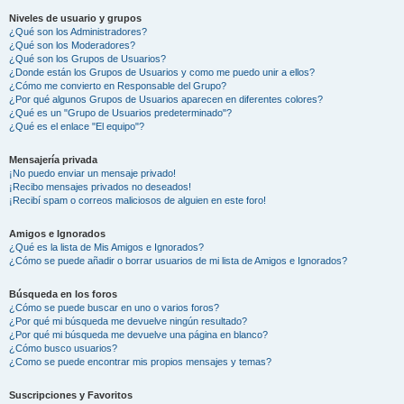
Niveles de usuario y grupos
¿Qué son los Administradores?
¿Qué son los Moderadores?
¿Qué son los Grupos de Usuarios?
¿Donde están los Grupos de Usuarios y como me puedo unir a ellos?
¿Cómo me convierto en Responsable del Grupo?
¿Por qué algunos Grupos de Usuarios aparecen en diferentes colores?
¿Qué es un "Grupo de Usuarios predeterminado"?
¿Qué es el enlace "El equipo"?
Mensajería privada
¡No puedo enviar un mensaje privado!
¡Recibo mensajes privados no deseados!
¡Recibí spam o correos maliciosos de alguien en este foro!
Amigos e Ignorados
¿Qué es la lista de Mis Amigos e Ignorados?
¿Cómo se puede añadir o borrar usuarios de mi lista de Amigos e Ignorados?
Búsqueda en los foros
¿Cómo se puede buscar en uno o varios foros?
¿Por qué mi búsqueda me devuelve ningún resultado?
¿Por qué mi búsqueda me devuelve una página en blanco?
¿Cómo busco usuarios?
¿Como se puede encontrar mis propios mensajes y temas?
Suscripciones y Favoritos