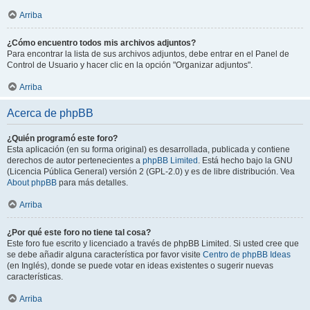
Arriba
¿Cómo encuentro todos mis archivos adjuntos?
Para encontrar la lista de sus archivos adjuntos, debe entrar en el Panel de
Control de Usuario y hacer clic en la opción "Organizar adjuntos".
Arriba
Acerca de phpBB
¿Quién programó este foro?
Esta aplicación (en su forma original) es desarrollada, publicada y contiene
derechos de autor pertenecientes a
phpBB Limited
. Está hecho bajo la GNU
(Licencia Pública General) versión 2 (GPL-2.0) y es de libre distribución. Vea
About phpBB
para más detalles.
Arriba
¿Por qué este foro no tiene tal cosa?
Este foro fue escrito y licenciado a través de phpBB Limited. Si usted cree que
se debe añadir alguna característica por favor visite
Centro de phpBB Ideas
(en Inglés), donde se puede votar en ideas existentes o sugerir nuevas
características.
Arriba