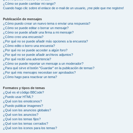
¿Cómo se puede cambiar mi rango?
Cuando hago clic sobre el enlace de e-mail de un usuario, ¡me pide que me registre!
Publicación de mensajes
¿Cómo puedo crear un nuevo tema o enviar una respuesta?
¿Cómo se puede editar o borrar un mensaje?
¿Cómo se puede añadir una firma a mi mensaje?
¿Cómo creo una encuesta?
¿Por qué no se puede añadir más opciones a la encuesta?
¿Cómo edito o borro una encuesta?
¿Por qué no se puede acceder a algún foro?
¿Por qué no se puede añadir archivos adjuntos?
¿Por qué recibí una advertencia?
¿Cómo se puede reportar un mensaje a un moderador?
¿Para qué sirve el botón "Guardar" en la publicación de temas?
¿Por qué mis mensajes necesitan ser aprobados?
¿Cómo hago para reactivar un tema?
Formatos y tipos de temas
¿Qué es el código BBCode?
¿Puedo usar HTML?
¿Qué son los emoticonos?
¿Puedo publicar imagenes?
¿Qué son los anuncios globales?
¿Qué son los anuncios?
¿Qué son los temas fijos?
¿Qué son los temas cerrados?
¿Qué son los iconos para los temas?