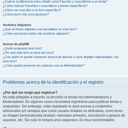
¿Cuál es la diferencia entre añadir como Favorito y suscribirme a un tema?
¿Cómo marcar Favoritos o suscribirse a temas específicos?
¿Cómo me suscribo a un foro específico?
¿Cómo borro mis suscripciones?
Archivos Adjuntos
¿Qué archivos adjuntos son permitidos en este foro?
¿Cómo encuentro todos mis archivos adjuntos?
Acerca de phpBB
¿Quién programó este foro?
¿Por qué este foro no tiene tal cosa?
¿Con quién se puede contactar acerca de abusos o usos ilegales relacionados con
este foro?
¿Cómo puedo ponerme en contacto con un Administrador?
Problemas acerca de la identificación y el registro
¿Por qué me tengo que registrar?
No está obligado a hacerlo, la decisión la toman los Administradores y
Moderadores. En algunos casos necesitará registrarse para publicar temas y
respuestas. Sin embargo, estar registrado le dará acceso a contenidos
adicionales y/o ventajas que como usuario invitado no disfrutaría, como tener
su imagen personalizada (avatar), mensajes privados, suscripción a grupos de
usuarios, etc. Tan solo le tomará unos segundos. Es muy recomendable.