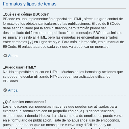
Formatos y tipos de temas
¿Qué es el código BBCode?
BBcode es una implementación especial de HTML, ofrece un gran control de
formato de los objetos particulares de las publicaciones. El uso de BBCode
debe ser habilitado por la administración, pero también puede ser
deshabilitado del formulario de publicación de mensajes. BBCode asimismo
es similar en estilo al HTML, pero las etiquetas se encuentran encerrados
entre corchetes [ y ] en lugar de < y >. Para más información, lea el manual de
BBCode. El enlace aparece cada vez que va a publicar un mensaje.
Arriba
¿Puedo usar HTML?
No. No es posible publicar en HTML. Muchos de los formatos y acciones que
se pueden ejecutar utilizando HTML pueden ser aplicados utilizando
BBCodes.
Arriba
¿Qué son los emoticonos?
Los emoticonos son pequeñas imágenes que pueden ser utilizadas para
expresar un sentimiento con un pequeño código, e.j. :) denota felicidad,
mientras que :( denota tristeza. La lista completa de emoticones puede verse
en el formulario de publicación. Trate de no abusar del uso de emoticonos,
pues pueden hacer que un mensaje se vuelva muy difícil de leer y un