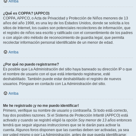
Arriba
¿Qué es COPPA? (APPCO)
COPPA, APPCO, o Acta de Privacidad y Protección de Niños menores de 13
años del año 1998, es una ley de los Estados Unidos, donde se solicita a los
sitios de Internet, los cuales son potenciales recolectores de información, que
el registro de niños sea escrito y ratificado con el consentimiento de los padres
o con algún otro método de reconocimiento de guardia legal, que permita
recolectar información personal identificable de un menor de edad.
Arriba
¿Por qué no puedo registrarme?
Es posible que La Administración del sitio haya baneado su dirección IP o que
el nombre de usuario con el que está intentando registrarse, esté
deshabilitado. También puede estar deshabilitado el registro de nuevos
usuarios. Póngase en contacto con La Administración del sitio.
Arriba
Me he registrado ¡y no me puedo identificar!
Primero, verifique su nombre de usuario y contraseña. Si todo está correcto,
hay dos posibles razones. Si el Sistema de Protección Infantil (APPCO) está
activado y cuando se registró eligió la opción
Soy menor de 13 años
entonces
tendrá que seguir algunas instrucciones que se le darán para activar la
cuenta. Algunos foros disponen que las cuentas deben ser activadas, ya sea
por usted mismo o por La Administración, antes de que pueda identificarse;