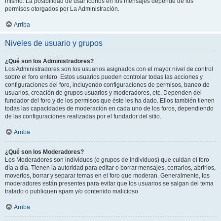
mismo. La posibilidad de usar iconos en los mensajes depende de los
permisos otorgados por La Administración.
Arriba
Niveles de usuario y grupos
¿Qué son los Administradores?
Los Administradores son los usuarios asignados con el mayor nivel de control
sobre el foro entero. Estos usuarios pueden controlar todas las acciones y
configuraciones del foro, incluyendo configuraciones de permisos, baneo de
usuarios, creación de grupos usuarios y moderadores, etc. Dependen del
fundador del foro y de los permisos que éste les ha dado. Ellos también tienen
todas las capacidades de moderación en cada uno de los foros, dependiendo
de las configuraciones realizadas por el fundador del sitio.
Arriba
¿Qué son los Moderadores?
Los Moderadores son individuos (o grupos de individuos) que cuidan el foro
día a día. Tienen la autoridad para editar o borrar mensajes, cerrarlos, abrirlos,
moverlos, borrar y separar temas en el foro que moderan. Generalmente, los
moderadores están presentes para evitar que los usuarios se salgan del tema
tratado o publiquen spam y/o contenido malicioso.
Arriba