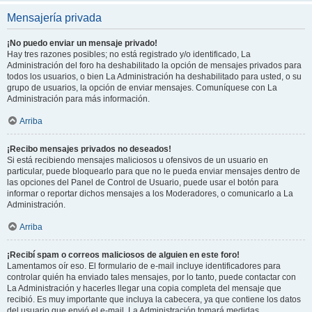
Mensajería privada
¡No puedo enviar un mensaje privado!
Hay tres razones posibles; no está registrado y/o identificado, La
Administración del foro ha deshabilitado la opción de mensajes privados para
todos los usuarios, o bien La Administración ha deshabilitado para usted, o su
grupo de usuarios, la opción de enviar mensajes. Comuníquese con La
Administración para más información.
Arriba
¡Recibo mensajes privados no deseados!
Si está recibiendo mensajes maliciosos u ofensivos de un usuario en
particular, puede bloquearlo para que no le pueda enviar mensajes dentro de
las opciones del Panel de Control de Usuario, puede usar el botón para
informar o reportar dichos mensajes a los Moderadores, o comunicarlo a La
Administración.
Arriba
¡Recibí spam o correos maliciosos de alguien en este foro!
Lamentamos oír eso. El formulario de e-mail incluye identificadores para
controlar quién ha enviado tales mensajes, por lo tanto, puede contactar con
La Administración y hacerles llegar una copia completa del mensaje que
recibió. Es muy importante que incluya la cabecera, ya que contiene los datos
del usuario que envió el e-mail. La Administración tomará medidas.