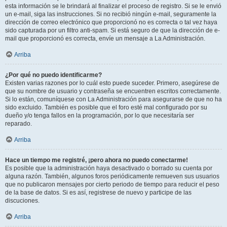
esta información se le brindará al finalizar el proceso de registro. Si se le envió
un e-mail, siga las instrucciones. Si no recibió ningún e-mail, seguramente la
dirección de correo electrónico que proporcionó no es correcta o tal vez haya
sido capturada por un filtro anti-spam. Si está seguro de que la dirección de e-
mail que proporcionó es correcta, envíe un mensaje a La Administración.
Arriba
¿Por qué no puedo identificarme?
Existen varias razones por lo cuál esto puede suceder. Primero, asegúrese de
que su nombre de usuario y contraseña se encuentren escritos correctamente.
Si lo están, comuníquese con La Administración para asegurarse de que no ha
sido excluido. También es posible que el foro esté mal configurado por su
dueño y/o tenga fallos en la programación, por lo que necesitaría ser
reparado.
Arriba
Hace un tiempo me registré, ¡pero ahora no puedo conectarme!
Es posible que la administración haya desactivado o borrado su cuenta por
alguna razón. También, algunos foros periódicamente remueven sus usuarios
que no publicaron mensajes por cierto periodo de tiempo para reducir el peso
de la base de datos. Si es así, registrese de nuevo y participe de las
discuciones.
Arriba