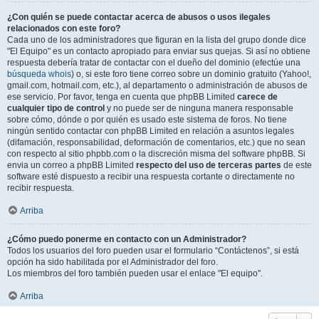
¿Con quién se puede contactar acerca de abusos o usos ilegales
relacionados con este foro?
Cada uno de los administradores que figuran en la lista del grupo donde dice
"El Equipo" es un contacto apropiado para enviar sus quejas. Si así no obtiene
respuesta debería tratar de contactar con el dueño del dominio (efectúe una
búsqueda whois
) o, si este foro tiene correo sobre un dominio gratuito (Yahoo!,
gmail.com, hotmail.com, etc.), al departamento o administración de abusos de
ese servicio. Por favor, tenga en cuenta que phpBB Limited
carece de
cualquier tipo de control
y no puede ser de ninguna manera responsable
sobre cómo, dónde o por quién es usado este sistema de foros. No tiene
ningún sentido contactar con phpBB Limited en relación a asuntos legales
(difamación, responsabilidad, deformación de comentarios, etc.) que no sean
con respecto al sitio phpbb.com o la discreción misma del software phpBB. Si
envia un correo a phpBB Limited
respecto del uso de terceras partes
de este
software esté dispuesto a recibir una respuesta cortante o directamente no
recibir respuesta.
Arriba
¿Cómo puedo ponerme en contacto con un Administrador?
Todos los usuarios del foro pueden usar el formulario “Contáctenos”, si está
opción ha sido habilitada por el Administrador del foro.
Los miembros del foro también pueden usar el enlace "El equipo".
Arriba