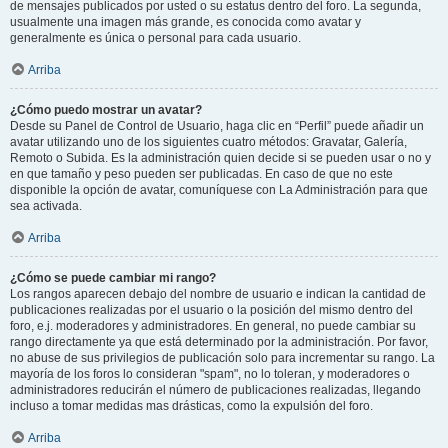
de mensajes publicados por usted o su estatus dentro del foro. La segunda,
usualmente una imagen más grande, es conocida como avatar y
generalmente es única o personal para cada usuario.
Arriba
¿Cómo puedo mostrar un avatar?
Desde su Panel de Control de Usuario, haga clic en “Perfil” puede añadir un
avatar utilizando uno de los siguientes cuatro métodos: Gravatar, Galería,
Remoto o Subida. Es la administración quien decide si se pueden usar o no y
en que tamaño y peso pueden ser publicadas. En caso de que no este
disponible la opción de avatar, comuníquese con La Administración para que
sea activada.
Arriba
¿Cómo se puede cambiar mi rango?
Los rangos aparecen debajo del nombre de usuario e indican la cantidad de
publicaciones realizadas por el usuario o la posición del mismo dentro del
foro, e.j. moderadores y administradores. En general, no puede cambiar su
rango directamente ya que está determinado por la administración. Por favor,
no abuse de sus privilegios de publicación solo para incrementar su rango. La
mayoría de los foros lo consideran "spam", no lo toleran, y moderadores o
administradores reducirán el número de publicaciones realizadas, llegando
incluso a tomar medidas mas drásticas, como la expulsión del foro.
Arriba