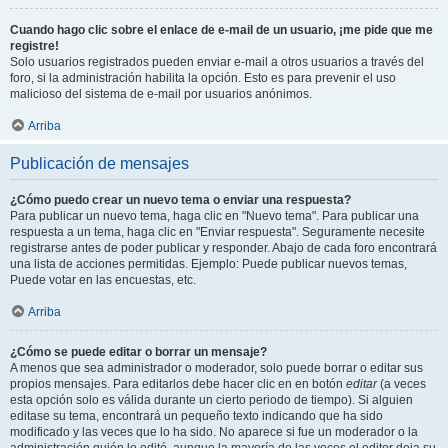
Cuando hago clic sobre el enlace de e-mail de un usuario, ¡me pide que me
registre!
Solo usuarios registrados pueden enviar e-mail a otros usuarios a través del
foro, si la administración habilita la opción. Esto es para prevenir el uso
malicioso del sistema de e-mail por usuarios anónimos.
Arriba
Publicación de mensajes
¿Cómo puedo crear un nuevo tema o enviar una respuesta?
Para publicar un nuevo tema, haga clic en "Nuevo tema". Para publicar una
respuesta a un tema, haga clic en "Enviar respuesta". Seguramente necesite
registrarse antes de poder publicar y responder. Abajo de cada foro encontrará
una lista de acciones permitidas. Ejemplo: Puede publicar nuevos temas,
Puede votar en las encuestas, etc.
Arriba
¿Cómo se puede editar o borrar un mensaje?
A menos que sea administrador o moderador, solo puede borrar o editar sus
propios mensajes. Para editarlos debe hacer clic en en botón
editar
(a veces
esta opción solo es válida durante un cierto periodo de tiempo). Si alguien
editase su tema, encontrará un pequeño texto indicando que ha sido
modificado y las veces que lo ha sido. No aparece si fue un moderador o la