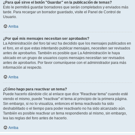
¿Para qué sirve el botón "Guardar" en la publicación de temas?
Esto le permitirá guardar borradores que serán completados y enviados más
tarde. Para recargar un borrador guardado, visite el Panel de Control de
Usuario.
Arriba
¿Por qué mis mensajes necesitan ser aprobados?
La Administración del foro tal vez ha decidido que los mensajes publicados en
el foro, en el que estas intentando publicar mensajes, necesiten ser revisados
antes de aprobarlos. También es posible que La Administración le haya
ubicado en un grupo de usuarios cuyos mensajes necesitan ser revisados
antes de aprobarlos. Por favor comuníquese con el administrador para más
información al respecto.
Arriba
¿Cómo hago para reactivar un tema?
Puede hacerlo dándole clic al enlace que dice "Reactivar tema" cuando esté
viendo el mismo, puede "reactivar" el tema al principio de la primera página.
Sin embargo, si no lo visualiza, entonces el tema reactivado ha sido
deshabilitado o el tiempo para poder reactivarlo no ha sido alcanzado aún.
También es posible reactivar un tema respondiendo al mismo, sin embargo,
lea las reglas del foro antes de hacerlo.
Arriba