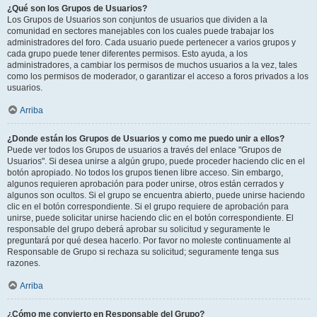
¿Qué son los Grupos de Usuarios?
Los Grupos de Usuarios son conjuntos de usuarios que dividen a la
comunidad en sectores manejables con los cuales puede trabajar los
administradores del foro. Cada usuario puede pertenecer a varios grupos y
cada grupo puede tener diferentes permisos. Esto ayuda, a los
administradores, a cambiar los permisos de muchos usuarios a la vez, tales
como los permisos de moderador, o garantizar el acceso a foros privados a los
usuarios.
Arriba
¿Donde están los Grupos de Usuarios y como me puedo unir a ellos?
Puede ver todos los Grupos de usuarios a través del enlace "Grupos de
Usuarios". Si desea unirse a algún grupo, puede proceder haciendo clic en el
botón apropiado. No todos los grupos tienen libre acceso. Sin embargo,
algunos requieren aprobación para poder unirse, otros están cerrados y
algunos son ocultos. Si el grupo se encuentra abierto, puede unirse haciendo
clic en el botón correspondiente. Si el grupo requiere de aprobación para
unirse, puede solicitar unirse haciendo clic en el botón correspondiente. El
responsable del grupo deberá aprobar su solicitud y seguramente le
preguntará por qué desea hacerlo. Por favor no moleste continuamente al
Responsable de Grupo si rechaza su solicitud; seguramente tenga sus
razones.
Arriba
¿Cómo me convierto en Responsable del Grupo?