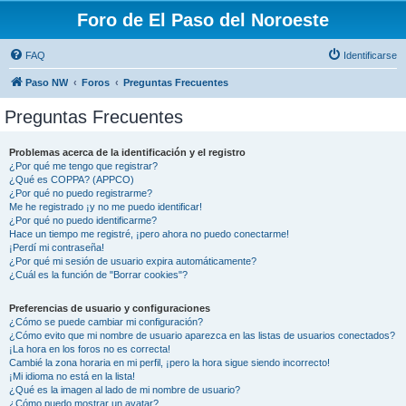
Foro de El Paso del Noroeste
FAQ
Identificarse
Paso NW
Foros
Preguntas Frecuentes
Preguntas Frecuentes
Problemas acerca de la identificación y el registro
¿Por qué me tengo que registrar?
¿Qué es COPPA? (APPCO)
¿Por qué no puedo registrarme?
Me he registrado ¡y no me puedo identificar!
¿Por qué no puedo identificarme?
Hace un tiempo me registré, ¡pero ahora no puedo conectarme!
¡Perdí mi contraseña!
¿Por qué mi sesión de usuario expira automáticamente?
¿Cuál es la función de "Borrar cookies"?
Preferencias de usuario y configuraciones
¿Cómo se puede cambiar mi configuración?
¿Cómo evito que mi nombre de usuario aparezca en las listas de usuarios conectados?
¡La hora en los foros no es correcta!
Cambié la zona horaria en mi perfil, ¡pero la hora sigue siendo incorrecto!
¡Mi idioma no está en la lista!
¿Qué es la imagen al lado de mi nombre de usuario?
¿Cómo puedo mostrar un avatar?