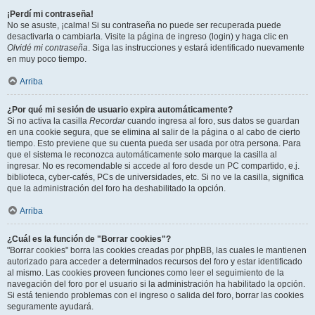
¡Perdí mi contraseña!
No se asuste, ¡calma! Si su contraseña no puede ser recuperada puede
desactivarla o cambiarla. Visite la página de ingreso (login) y haga clic en
Olvidé mi contraseña
. Siga las instrucciones y estará identificado nuevamente
en muy poco tiempo.
Arriba
¿Por qué mi sesión de usuario expira automáticamente?
Si no activa la casilla
Recordar
cuando ingresa al foro, sus datos se guardan
en una cookie segura, que se elimina al salir de la página o al cabo de cierto
tiempo. Esto previene que su cuenta pueda ser usada por otra persona. Para
que el sistema le reconozca automáticamente solo marque la casilla al
ingresar. No es recomendable si accede al foro desde un PC compartido, e.j.
biblioteca, cyber-cafés, PCs de universidades, etc. Si no ve la casilla, significa
que la administración del foro ha deshabilitado la opción.
Arriba
¿Cuál es la función de "Borrar cookies"?
"Borrar cookies" borra las cookies creadas por phpBB, las cuales le mantienen
autorizado para acceder a determinados recursos del foro y estar identificado
al mismo. Las cookies proveen funciones como leer el seguimiento de la
navegación del foro por el usuario si la administración ha habilitado la opción.
Si está teniendo problemas con el ingreso o salida del foro, borrar las cookies
seguramente ayudará.