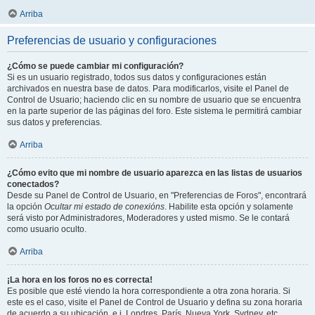
Arriba
Preferencias de usuario y configuraciones
¿Cómo se puede cambiar mi configuración?
Si es un usuario registrado, todos sus datos y configuraciones están
archivados en nuestra base de datos. Para modificarlos, visite el Panel de
Control de Usuario; haciendo clic en su nombre de usuario que se encuentra
en la parte superior de las páginas del foro. Este sistema le permitirá cambiar
sus datos y preferencias.
Arriba
¿Cómo evito que mi nombre de usuario aparezca en las listas de usuarios
conectados?
Desde su Panel de Control de Usuario, en "Preferencias de Foros", encontrará
la opción
Ocultar mi estado de conexións
. Habilite esta opción y solamente
será visto por Administradores, Moderadores y usted mismo. Se le contará
como usuario oculto.
Arriba
¡La hora en los foros no es correcta!
Es posible que esté viendo la hora correspondiente a otra zona horaria. Si
este es el caso, visite el Panel de Control de Usuario y defina su zona horaria
de acuerdo a su ubicación, e.j. Londres, París, Nueva York, Sydney, etc.