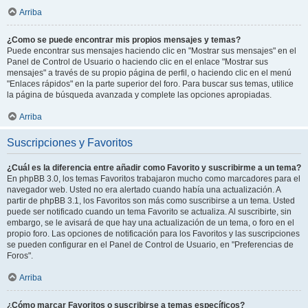
Arriba
¿Como se puede encontrar mis propios mensajes y temas?
Puede encontrar sus mensajes haciendo clic en "Mostrar sus mensajes" en el
Panel de Control de Usuario o haciendo clic en el enlace "Mostrar sus
mensajes" a través de su propio página de perfil, o haciendo clic en el menú
"Enlaces rápidos" en la parte superior del foro. Para buscar sus temas, utilice
la página de búsqueda avanzada y complete las opciones apropiadas.
Arriba
Suscripciones y Favoritos
¿Cuál es la diferencia entre añadir como Favorito y suscribirme a un tema?
En phpBB 3.0, los temas Favoritos trabajaron mucho como marcadores para el
navegador web. Usted no era alertado cuando había una actualización. A
partir de phpBB 3.1, los Favoritos son más como suscribirse a un tema. Usted
puede ser notificado cuando un tema Favorito se actualiza. Al suscribirte, sin
embargo, se le avisará de que hay una actualización de un tema, o foro en el
propio foro. Las opciones de notificación para los Favoritos y las suscripciones
se pueden configurar en el Panel de Control de Usuario, en "Preferencias de
Foros".
Arriba
¿Cómo marcar Favoritos o suscribirse a temas específicos?