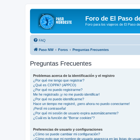
Foro de El Paso d
Foro para los viajeros de El Paso d
FAQ
Paso NW
Foros
Preguntas Frecuentes
Preguntas Frecuentes
Problemas acerca de la identificación y el registro
¿Por qué me tengo que registrar?
¿Qué es COPPA? (APPCO)
¿Por qué no puedo registrarme?
Me he registrado ¡y no me puedo identificar!
¿Por qué no puedo identificarme?
Hace un tiempo me registré, ¡pero ahora no puedo conectarme!
¡Perdí mi contraseña!
¿Por qué mi sesión de usuario expira automáticamente?
¿Cuál es la función de "Borrar cookies"?
Preferencias de usuario y configuraciones
¿Cómo se puede cambiar mi configuración?
¿Cómo evito que mi nombre de usuario aparezca en las listas de usu