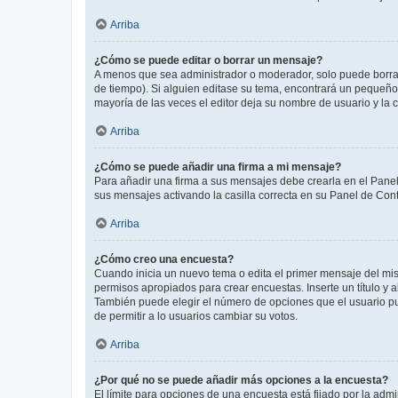
Arriba
¿Cómo se puede editar o borrar un mensaje?
A menos que sea administrador o moderador, solo puede borrar
de tiempo). Si alguien editase su tema, encontrará un pequeño 
mayoría de las veces el editor deja su nombre de usuario y l
Arriba
¿Cómo se puede añadir una firma a mi mensaje?
Para añadir una firma a sus mensajes debe crearla en el Panel
sus mensajes activando la casilla correcta en su Panel de Con
Arriba
¿Cómo creo una encuesta?
Cuando inicia un nuevo tema o edita el primer mensaje del mism
permisos apropiados para crear encuestas. Inserte un título y
También puede elegir el número de opciones que el usuario puede
de permitir a lo usuarios cambiar su votos.
Arriba
¿Por qué no se puede añadir más opciones a la encuesta?
El límite para opciones de una encuesta está fijado por la adm