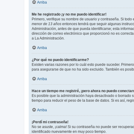
Arriba
Me he registrado ¡y no me puedo identificar!
Primero, verifique su nombre de usuario y contraseña. Si todo e
menor de 13 años
entonces tendrá que seguir algunas instrucc
Administración, antes de que pueda identificarse; esta informaci
dirección de correo electrónico que proporcionó no es correcta 
a La Administración.
Arriba
¿Por qué no puedo identificarme?
Existen varias razones por lo cuál esto puede suceder. Primer
para asegurarse de que no ha sido excluido. También es posible
Arriba
Hace un tiempo me registré, ¡pero ahora no puedo conecta
Es posible que la administración haya desactivado o borrado 
tiempo para reducir el peso de la base de datos. Si es así, regi
Arriba
¡Perdí mi contraseña!
No se asuste, ¡calma! Si su contraseña no puede ser recuperada
identificado nuevamente en muy poco tiempo.