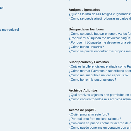
to!
Amigos e Ignorados
¿Qué es la lista de Mis Amigos e Ignorados
¿Cómo se puede añadir o borrar usuarios d
Búsqueda en los foros
e me registre!
¿Cómo se puede buscar en uno o varios fo
¿Por qué mi búsqueda me devuelve ningún 
¿Por qué mi búsqueda me devuelve una pág
¿Cómo busco usuarios?
¿Como se puede encontrar mis propios me
Suscripciones y Favoritos
¿Cuál es la diferencia entre añadir como Fa
¿Cómo marcar Favoritos o suscribirse a t
¿Cómo me suscribo a un foro específico?
¿Cómo borro mis suscripciones?
Archivos Adjuntos
¿Qué archivos adjuntos son permitidos en e
¿Cómo encuentro todos mis archivos adjun
Acerca de phpBB
¿Quién programó este foro?
¿Por qué este foro no tiene tal cosa?
¿Con quién se puede contactar acerca de a
¿Cómo puedo ponerme en contacto con un 