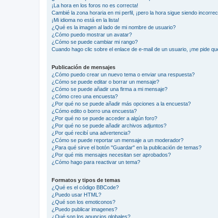
¡La hora en los foros no es correcta!
Cambié la zona horaria en mi perfil, ¡pero la hora sigue siendo incorrec
¡Mi idioma no está en la lista!
¿Qué es la imagen al lado de mi nombre de usuario?
¿Cómo puedo mostrar un avatar?
¿Cómo se puede cambiar mi rango?
Cuando hago clic sobre el enlace de e-mail de un usuario, ¡me pide qu
Publicación de mensajes
¿Cómo puedo crear un nuevo tema o enviar una respuesta?
¿Cómo se puede editar o borrar un mensaje?
¿Cómo se puede añadir una firma a mi mensaje?
¿Cómo creo una encuesta?
¿Por qué no se puede añadir más opciones a la encuesta?
¿Cómo edito o borro una encuesta?
¿Por qué no se puede acceder a algún foro?
¿Por qué no se puede añadir archivos adjuntos?
¿Por qué recibí una advertencia?
¿Cómo se puede reportar un mensaje a un moderador?
¿Para qué sirve el botón "Guardar" en la publicación de temas?
¿Por qué mis mensajes necesitan ser aprobados?
¿Cómo hago para reactivar un tema?
Formatos y tipos de temas
¿Qué es el código BBCode?
¿Puedo usar HTML?
¿Qué son los emoticonos?
¿Puedo publicar imagenes?
¿Qué son los anuncios globales?