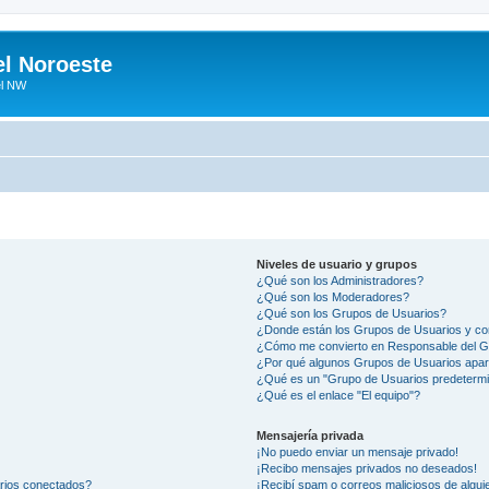
el Noroeste
el NW
Niveles de usuario y grupos
¿Qué son los Administradores?
¿Qué son los Moderadores?
¿Qué son los Grupos de Usuarios?
¿Donde están los Grupos de Usuarios y co
¿Cómo me convierto en Responsable del 
¿Por qué algunos Grupos de Usuarios apar
¿Qué es un "Grupo de Usuarios predeterm
¿Qué es el enlace "El equipo"?
Mensajería privada
¡No puedo enviar un mensaje privado!
¡Recibo mensajes privados no deseados!
arios conectados?
¡Recibí spam o correos maliciosos de alguie