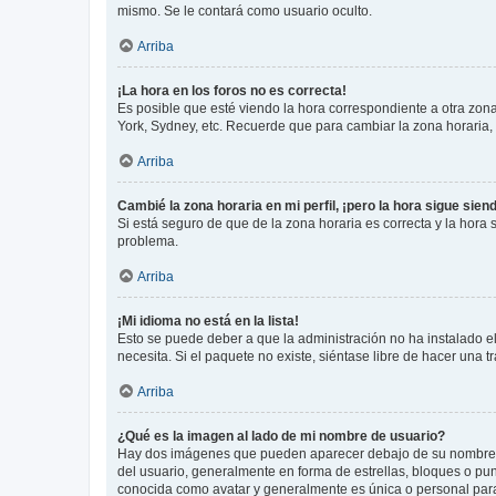
mismo. Se le contará como usuario oculto.
Arriba
¡La hora en los foros no es correcta!
Es posible que esté viendo la hora correspondiente a otra zona 
York, Sydney, etc. Recuerde que para cambiar la zona horaria,
Arriba
Cambié la zona horaria en mi perfil, ¡pero la hora sigue sien
Si está seguro de que de la zona horaria es correcta y la hora
problema.
Arriba
¡Mi idioma no está en la lista!
Esto se puede deber a que la administración no ha instalado el
necesita. Si el paquete no existe, siéntase libre de hacer una
Arriba
¿Qué es la imagen al lado de mi nombre de usuario?
Hay dos imágenes que pueden aparecer debajo de su nombre de u
del usuario, generalmente en forma de estrellas, bloques o pu
conocida como avatar y generalmente es única o personal par