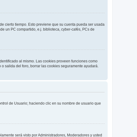
o de cierto tiempo. Esto previene que su cuenta pueda ser usada
de un PC compartido, e.j. biblioteca, cyber-cafés, PCs de
 identificado al mismo. Las cookies proveen funciones como
o o salida del foro, borrar las cookies seguramente ayudará.
Control de Usuario; haciendo clic en su nombre de usuario que
solamente será visto por Administradores, Moderadores y usted