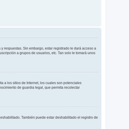
 y respuestas. Sin embargo, estar registrado le dará acceso a
uscripción a grupos de usuarios, etc. Tan solo le tomará unos
a los sitios de Internet, los cuales son potenciales
onocimiento de guardia legal, que permita recolectar
deshabilitado. También puede estar deshabilitado el registro de