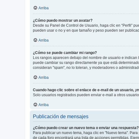
Arriba
¿Cómo puedo mostrar un avatar?
Desde su Panel de Control de Usuario, haga clic en “Perfil” pu
pueden usar o no y en que tamaño y peso pueden ser publicada
Arriba
¿Cómo se puede cambiar mi rango?
Los rangos aparecen debajo del nombre de usuario e indican la 
puede cambiar su rango directamente ya que está determinado po
consideran "spam", no lo toleran, y moderadores o administrad
Arriba
Cuando hago clic sobre el enlace de e-mail de un usuario, ¡
Solo usuarios registrados pueden enviar e-mail a otros usuarios
Arriba
Publicación de mensajes
¿Cómo puedo crear un nuevo tema o enviar una respuesta?
Para publicar un nuevo tema, haga clic en "Nuevo tema". Para 
de cada foro encontrará una lista de acciones permitidas. Eje