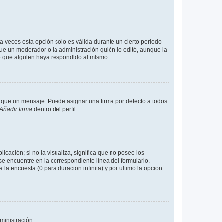
a veces esta opción solo es válida durante un cierto periodo
fue un moderador o la administración quién lo editó, aunque la
de que alguien haya respondido al mismo.
que un mensaje. Puede asignar una firma por defecto a todos
Añadir firma
dentro del perfil.
cación; si no la visualiza, significa que no posee los
 encuentre en la correspondiente línea del formulario.
la encuesta (0 para duración infinita) y por último la opción
ministración.