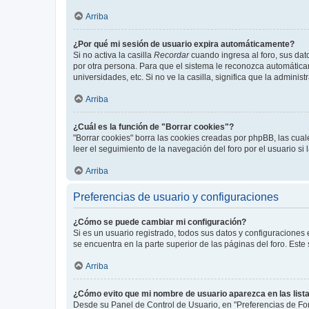
Arriba
¿Por qué mi sesión de usuario expira automáticamente?
Si no activa la casilla
Recordar
cuando ingresa al foro, sus dat
por otra persona. Para que el sistema le reconozca automáticam
universidades, etc. Si no ve la casilla, significa que la adminis
Arriba
¿Cuál es la función de "Borrar cookies"?
"Borrar cookies" borra las cookies creadas por phpBB, las cua
leer el seguimiento de la navegación del foro por el usuario si
Arriba
Preferencias de usuario y configuraciones
¿Cómo se puede cambiar mi configuración?
Si es un usuario registrado, todos sus datos y configuraciones
se encuentra en la parte superior de las páginas del foro. Este
Arriba
¿Cómo evito que mi nombre de usuario aparezca en las list
Desde su Panel de Control de Usuario, en "Preferencias de For