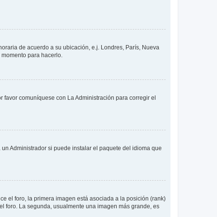
 horaria de acuerdo a su ubicación, e.j. Londres, París, Nueva
en momento para hacerlo.
or favor comuníquese con La Administración para corregir el
 un Administrador si puede instalar el paquete del idioma que
 el foro, la primera imagen está asociada a la posición (rank)
 del foro. La segunda, usualmente una imagen más grande, es