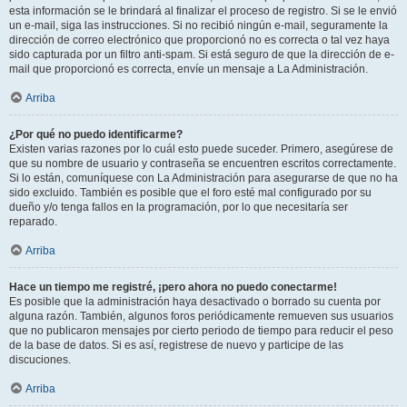
esta información se le brindará al finalizar el proceso de registro. Si se le envió
un e-mail, siga las instrucciones. Si no recibió ningún e-mail, seguramente la
dirección de correo electrónico que proporcionó no es correcta o tal vez haya
sido capturada por un filtro anti-spam. Si está seguro de que la dirección de e-
mail que proporcionó es correcta, envíe un mensaje a La Administración.
Arriba
¿Por qué no puedo identificarme?
Existen varias razones por lo cuál esto puede suceder. Primero, asegúrese de
que su nombre de usuario y contraseña se encuentren escritos correctamente.
Si lo están, comuníquese con La Administración para asegurarse de que no ha
sido excluido. También es posible que el foro esté mal configurado por su
dueño y/o tenga fallos en la programación, por lo que necesitaría ser
reparado.
Arriba
Hace un tiempo me registré, ¡pero ahora no puedo conectarme!
Es posible que la administración haya desactivado o borrado su cuenta por
alguna razón. También, algunos foros periódicamente remueven sus usuarios
que no publicaron mensajes por cierto periodo de tiempo para reducir el peso
de la base de datos. Si es así, registrese de nuevo y participe de las
discuciones.
Arriba