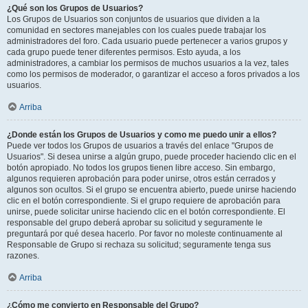
¿Qué son los Grupos de Usuarios?
Los Grupos de Usuarios son conjuntos de usuarios que dividen a la
comunidad en sectores manejables con los cuales puede trabajar los
administradores del foro. Cada usuario puede pertenecer a varios grupos y
cada grupo puede tener diferentes permisos. Esto ayuda, a los
administradores, a cambiar los permisos de muchos usuarios a la vez, tales
como los permisos de moderador, o garantizar el acceso a foros privados a los
usuarios.
Arriba
¿Donde están los Grupos de Usuarios y como me puedo unir a ellos?
Puede ver todos los Grupos de usuarios a través del enlace "Grupos de
Usuarios". Si desea unirse a algún grupo, puede proceder haciendo clic en el
botón apropiado. No todos los grupos tienen libre acceso. Sin embargo,
algunos requieren aprobación para poder unirse, otros están cerrados y
algunos son ocultos. Si el grupo se encuentra abierto, puede unirse haciendo
clic en el botón correspondiente. Si el grupo requiere de aprobación para
unirse, puede solicitar unirse haciendo clic en el botón correspondiente. El
responsable del grupo deberá aprobar su solicitud y seguramente le
preguntará por qué desea hacerlo. Por favor no moleste continuamente al
Responsable de Grupo si rechaza su solicitud; seguramente tenga sus
razones.
Arriba
¿Cómo me convierto en Responsable del Grupo?