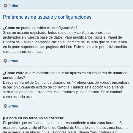
Arriba
Preferencias de usuario y configuraciones
¿Cómo se puede cambiar mi configuración?
Si es un usuario registrado, todos sus datos y configuraciones están
archivados en nuestra base de datos. Para modificarlos, visite el Panel de
Control de Usuario; haciendo clic en su nombre de usuario que se encuentra
en la parte superior de las páginas del foro. Este sistema le permitirá cambiar
sus datos y preferencias.
Arriba
¿Cómo evito que mi nombre de usuario aparezca en las listas de usuarios
conectados?
Desde su Panel de Control de Usuario, en "Preferencias de Foros", encontrará
la opción
Ocultar mi estado de conexións
. Habilite esta opción y solamente
será visto por Administradores, Moderadores y usted mismo. Se le contará
como usuario oculto.
Arriba
¡La hora en los foros no es correcta!
Es posible que esté viendo la hora correspondiente a otra zona horaria. Si
este es el caso, visite el Panel de Control de Usuario y defina su zona horaria
de acuerdo a su ubicación, e.j. Londres, París, Nueva York, Sydney, etc.