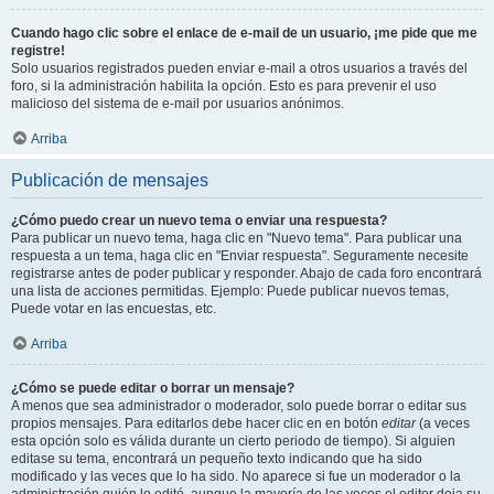
Cuando hago clic sobre el enlace de e-mail de un usuario, ¡me pide que me
registre!
Solo usuarios registrados pueden enviar e-mail a otros usuarios a través del
foro, si la administración habilita la opción. Esto es para prevenir el uso
malicioso del sistema de e-mail por usuarios anónimos.
Arriba
Publicación de mensajes
¿Cómo puedo crear un nuevo tema o enviar una respuesta?
Para publicar un nuevo tema, haga clic en "Nuevo tema". Para publicar una
respuesta a un tema, haga clic en "Enviar respuesta". Seguramente necesite
registrarse antes de poder publicar y responder. Abajo de cada foro encontrará
una lista de acciones permitidas. Ejemplo: Puede publicar nuevos temas,
Puede votar en las encuestas, etc.
Arriba
¿Cómo se puede editar o borrar un mensaje?
A menos que sea administrador o moderador, solo puede borrar o editar sus
propios mensajes. Para editarlos debe hacer clic en en botón
editar
(a veces
esta opción solo es válida durante un cierto periodo de tiempo). Si alguien
editase su tema, encontrará un pequeño texto indicando que ha sido
modificado y las veces que lo ha sido. No aparece si fue un moderador o la