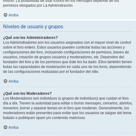
mismo. La posibilidad de usar iconos en los mensajes depende de los
permisos otorgados por La Administración.
Arriba
Niveles de usuario y grupos
¿Qué son los Administradores?
Los Administradores son los usuarios asignados con el mayor nivel de control
sobre el foro entero. Estos usuarios pueden controlar todas las acciones y
configuraciones del foro, incluyendo configuraciones de permisos, baneo de
usuarios, creación de grupos usuarios y moderadores, etc. Dependen del
fundador del foro y de los permisos que éste les ha dado. Ellos también tienen
todas las capacidades de moderación en cada uno de los foros, dependiendo
de las configuraciones realizadas por el fundador del sitio.
Arriba
¿Qué son los Moderadores?
Los Moderadores son individuos (o grupos de individuos) que cuidan el foro
día a día. Tienen la autoridad para editar o borrar mensajes, cerrarlos, abrirlos,
moverlos, borrar y separar temas en el foro que moderan. Generalmente, los
moderadores están presentes para evitar que los usuarios se salgan del tema
tratado o publiquen spam y/o contenido malicioso.
Arriba