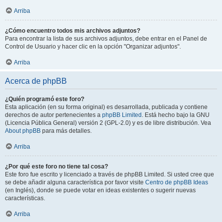
Arriba
¿Cómo encuentro todos mis archivos adjuntos?
Para encontrar la lista de sus archivos adjuntos, debe entrar en el Panel de
Control de Usuario y hacer clic en la opción "Organizar adjuntos".
Arriba
Acerca de phpBB
¿Quién programó este foro?
Esta aplicación (en su forma original) es desarrollada, publicada y contiene
derechos de autor pertenecientes a
phpBB Limited
. Está hecho bajo la GNU
(Licencia Pública General) versión 2 (GPL-2.0) y es de libre distribución. Vea
About phpBB
para más detalles.
Arriba
¿Por qué este foro no tiene tal cosa?
Este foro fue escrito y licenciado a través de phpBB Limited. Si usted cree que
se debe añadir alguna característica por favor visite
Centro de phpBB Ideas
(en Inglés), donde se puede votar en ideas existentes o sugerir nuevas
características.
Arriba