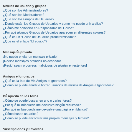
Niveles de usuario y grupos
¿Qué son los Administradores?
¿Qué son los Moderadores?
¿Qué son los Grupos de Usuarios?
¿Donde están los Grupos de Usuarios y como me puedo unir a ellos?
¿Cómo me convierto en Responsable del Grupo?
¿Por qué algunos Grupos de Usuarios aparecen en diferentes colores?
¿Qué es un "Grupo de Usuarios predeterminado"?
¿Qué es el enlace "El equipo"?
Mensajería privada
¡No puedo enviar un mensaje privado!
¡Recibo mensajes privados no deseados!
¡Recibí spam o correos maliciosos de alguien en este foro!
Amigos e Ignorados
¿Qué es la lista de Mis Amigos e Ignorados?
¿Cómo se puede añadir o borrar usuarios de mi lista de Amigos e Ignorados?
Búsqueda en los foros
¿Cómo se puede buscar en uno o varios foros?
¿Por qué mi búsqueda me devuelve ningún resultado?
¿Por qué mi búsqueda me devuelve una página en blanco?
¿Cómo busco usuarios?
¿Como se puede encontrar mis propios mensajes y temas?
Suscripciones y Favoritos