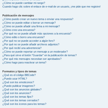
¿Cómo se puede cambiar mi rango?
Cuando hago clic sobre el enlace de e-mail de un usuario, ¡me pide que me registre!
Publicación de mensajes
¿Cómo puedo crear un nuevo tema o enviar una respuesta?
¿Cómo se puede editar o borrar un mensaje?
¿Cómo se puede añadir una firma a mi mensaje?
¿Cómo creo una encuesta?
¿Por qué no se puede añadir más opciones a la encuesta?
¿Cómo edito o borro una encuesta?
¿Por qué no se puede acceder a algún foro?
¿Por qué no se puede añadir archivos adjuntos?
¿Por qué recibí una advertencia?
¿Cómo se puede reportar un mensaje a un moderador?
¿Para qué sirve el botón "Guardar" en la publicación de temas?
¿Por qué mis mensajes necesitan ser aprobados?
¿Cómo hago para reactivar un tema?
Formatos y tipos de temas
¿Qué es el código BBCode?
¿Puedo usar HTML?
¿Qué son los emoticonos?
¿Puedo publicar imagenes?
¿Qué son los anuncios globales?
¿Qué son los anuncios?
¿Qué son los temas fijos?
¿Qué son los temas cerrados?
¿Qué son los iconos para los temas?