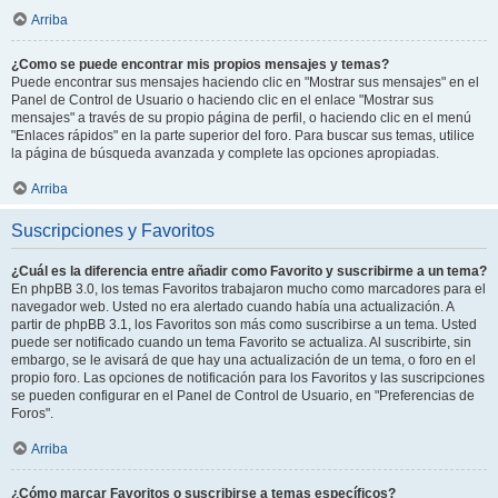
Arriba
¿Como se puede encontrar mis propios mensajes y temas?
Puede encontrar sus mensajes haciendo clic en "Mostrar sus mensajes" en el
Panel de Control de Usuario o haciendo clic en el enlace "Mostrar sus
mensajes" a través de su propio página de perfil, o haciendo clic en el menú
"Enlaces rápidos" en la parte superior del foro. Para buscar sus temas, utilice
la página de búsqueda avanzada y complete las opciones apropiadas.
Arriba
Suscripciones y Favoritos
¿Cuál es la diferencia entre añadir como Favorito y suscribirme a un tema?
En phpBB 3.0, los temas Favoritos trabajaron mucho como marcadores para el
navegador web. Usted no era alertado cuando había una actualización. A
partir de phpBB 3.1, los Favoritos son más como suscribirse a un tema. Usted
puede ser notificado cuando un tema Favorito se actualiza. Al suscribirte, sin
embargo, se le avisará de que hay una actualización de un tema, o foro en el
propio foro. Las opciones de notificación para los Favoritos y las suscripciones
se pueden configurar en el Panel de Control de Usuario, en "Preferencias de
Foros".
Arriba
¿Cómo marcar Favoritos o suscribirse a temas específicos?