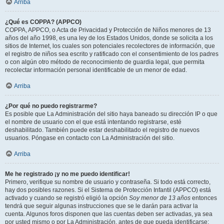
Arriba
¿Qué es COPPA? (APPCO)
COPPA, APPCO, o Acta de Privacidad y Protección de Niños menores de 13
años del año 1998, es una ley de los Estados Unidos, donde se solicita a los
sitios de Internet, los cuales son potenciales recolectores de información, que
el registro de niños sea escrito y ratificado con el consentimiento de los padres
o con algún otro método de reconocimiento de guardia legal, que permita
recolectar información personal identificable de un menor de edad.
Arriba
¿Por qué no puedo registrarme?
Es posible que La Administración del sitio haya baneado su dirección IP o que
el nombre de usuario con el que está intentando registrarse, esté
deshabilitado. También puede estar deshabilitado el registro de nuevos
usuarios. Póngase en contacto con La Administración del sitio.
Arriba
Me he registrado ¡y no me puedo identificar!
Primero, verifique su nombre de usuario y contraseña. Si todo está correcto,
hay dos posibles razones. Si el Sistema de Protección Infantil (APPCO) está
activado y cuando se registró eligió la opción
Soy menor de 13 años
entonces
tendrá que seguir algunas instrucciones que se le darán para activar la
cuenta. Algunos foros disponen que las cuentas deben ser activadas, ya sea
por usted mismo o por La Administración, antes de que pueda identificarse;