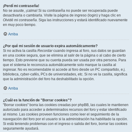
¡Perdí mi contraseña!
No se asuste, ¡calma! Si su contraseña no puede ser recuperada puede
desactivarla o cambiarla. Visite la página de ingreso (login) y haga clic en
Olvidé mi contraseña
. Siga las instrucciones y estará identificado nuevamente
en muy poco tiempo.
Arriba
¿Por qué mi sesión de usuario expira automáticamente?
Si no activa la casilla
Recordar
cuando ingresa al foro, sus datos se guardan
en una cookie segura, que se elimina al salir de la página o al cabo de cierto
tiempo. Esto previene que su cuenta pueda ser usada por otra persona. Para
que el sistema le reconozca automáticamente solo marque la casilla al
ingresar. No es recomendable si accede al foro desde un PC compartido, e.j.
biblioteca, cyber-cafés, PCs de universidades, etc. Si no ve la casilla, significa
que la administración del foro ha deshabilitado la opción.
Arriba
¿Cuál es la función de "Borrar cookies"?
"Borrar cookies" borra las cookies creadas por phpBB, las cuales le mantienen
autorizado para acceder a determinados recursos del foro y estar identificado
al mismo. Las cookies proveen funciones como leer el seguimiento de la
navegación del foro por el usuario si la administración ha habilitado la opción.
Si está teniendo problemas con el ingreso o salida del foro, borrar las cookies
seguramente ayudará.