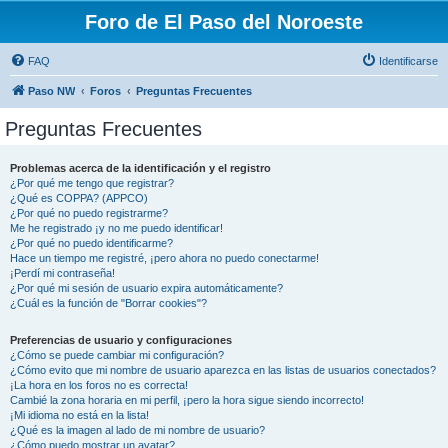
Foro de El Paso del Noroeste
FAQ
Identificarse
Paso NW
Foros
Preguntas Frecuentes
Preguntas Frecuentes
Problemas acerca de la identificación y el registro
¿Por qué me tengo que registrar?
¿Qué es COPPA? (APPCO)
¿Por qué no puedo registrarme?
Me he registrado ¡y no me puedo identificar!
¿Por qué no puedo identificarme?
Hace un tiempo me registré, ¡pero ahora no puedo conectarme!
¡Perdí mi contraseña!
¿Por qué mi sesión de usuario expira automáticamente?
¿Cuál es la función de "Borrar cookies"?
Preferencias de usuario y configuraciones
¿Cómo se puede cambiar mi configuración?
¿Cómo evito que mi nombre de usuario aparezca en las listas de usuarios conectados?
¡La hora en los foros no es correcta!
Cambié la zona horaria en mi perfil, ¡pero la hora sigue siendo incorrecto!
¡Mi idioma no está en la lista!
¿Qué es la imagen al lado de mi nombre de usuario?
¿Cómo puedo mostrar un avatar?