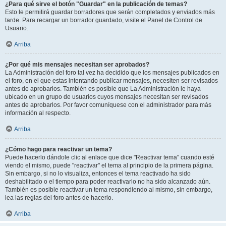
¿Para qué sirve el botón "Guardar" en la publicación de temas?
Esto le permitirá guardar borradores que serán completados y enviados más
tarde. Para recargar un borrador guardado, visite el Panel de Control de
Usuario.
Arriba
¿Por qué mis mensajes necesitan ser aprobados?
La Administración del foro tal vez ha decidido que los mensajes publicados en
el foro, en el que estas intentando publicar mensajes, necesiten ser revisados
antes de aprobarlos. También es posible que La Administración le haya
ubicado en un grupo de usuarios cuyos mensajes necesitan ser revisados
antes de aprobarlos. Por favor comuníquese con el administrador para más
información al respecto.
Arriba
¿Cómo hago para reactivar un tema?
Puede hacerlo dándole clic al enlace que dice "Reactivar tema" cuando esté
viendo el mismo, puede "reactivar" el tema al principio de la primera página.
Sin embargo, si no lo visualiza, entonces el tema reactivado ha sido
deshabilitado o el tiempo para poder reactivarlo no ha sido alcanzado aún.
También es posible reactivar un tema respondiendo al mismo, sin embargo,
lea las reglas del foro antes de hacerlo.
Arriba