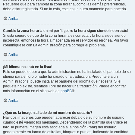
Recuerde que para cambiar la zona horaria, como las demás preferencias,
debe estar registrado. Si no lo está, este es un buen momento para hacerlo.
Arriba
Cambié la zona horaria en mi perfil, ¡pero la hora sigue siendo incorrecto!
Si está seguro de que de la zona horaria es correcta y la hora sigue siendo
incorrecta, entonces la hora almacenada en el servidor es errónea. Por favor
comuníquese con La Administración para corregir el problema.
Arriba
¡Mi idioma no está en la lista!
Esto se puede deber a que la administración no ha instalado el paquete de su
idioma para el foro o nadie ha creado una traducción. Pregúntele a un
Administrador si puede instalar el paquete del idioma que necesita. Si el
paquete no existe, siéntase libre de hacer una traducción. Puede encontrar
más información en el sitio web de
phpBB
®
Arriba
¿Qué es la imagen al lado de mi nombre de usuario?
Hay dos imágenes que pueden aparecer debajo de su nombre de usuario
cuando esté viendo los mensajes. Dependiendo de la plantilla que utilice el
foro, la primera imagen está asociada a la posición (rank) del usuario,
generalmente en forma de estrellas, bloques o puntos, indicando la cantidad