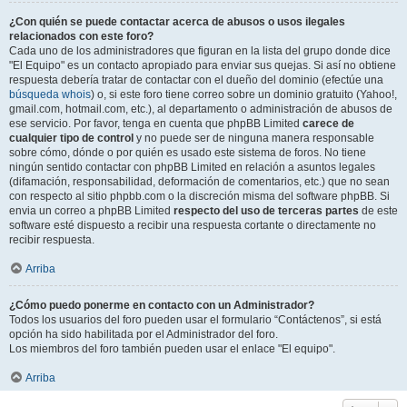
¿Con quién se puede contactar acerca de abusos o usos ilegales
relacionados con este foro?
Cada uno de los administradores que figuran en la lista del grupo donde dice
"El Equipo" es un contacto apropiado para enviar sus quejas. Si así no obtiene
respuesta debería tratar de contactar con el dueño del dominio (efectúe una
búsqueda whois
) o, si este foro tiene correo sobre un dominio gratuito (Yahoo!,
gmail.com, hotmail.com, etc.), al departamento o administración de abusos de
ese servicio. Por favor, tenga en cuenta que phpBB Limited
carece de
cualquier tipo de control
y no puede ser de ninguna manera responsable
sobre cómo, dónde o por quién es usado este sistema de foros. No tiene
ningún sentido contactar con phpBB Limited en relación a asuntos legales
(difamación, responsabilidad, deformación de comentarios, etc.) que no sean
con respecto al sitio phpbb.com o la discreción misma del software phpBB. Si
envia un correo a phpBB Limited
respecto del uso de terceras partes
de este
software esté dispuesto a recibir una respuesta cortante o directamente no
recibir respuesta.
Arriba
¿Cómo puedo ponerme en contacto con un Administrador?
Todos los usuarios del foro pueden usar el formulario “Contáctenos”, si está
opción ha sido habilitada por el Administrador del foro.
Los miembros del foro también pueden usar el enlace "El equipo".
Arriba