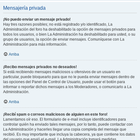
Mensajería privada
¡No puedo enviar un mensaje privado!
Hay tres razones posibles; no está registrado y/o identificado, La
Administración del foro ha deshabilitado la opción de mensajes privados para
todos los usuarios, o bien La Administración ha deshabilitado para usted, o su
grupo de usuarios, la opción de enviar mensajes. Comuníquese con La
Administración para más información.
Arriba
¡Recibo mensajes privados no deseados!
Si está recibiendo mensajes maliciosos u ofensivos de un usuario en
particular, puede bloquearlo para que no le pueda enviar mensajes dentro de
las opciones del Panel de Control de Usuario, puede usar el botón para
informar o reportar dichos mensajes a los Moderadores, o comunicarlo a La
Administración.
Arriba
¡Recibí spam o correos maliciosos de alguien en este foro!
Lamentamos oír eso. El formulario de e-mail incluye identificadores para
controlar quién ha enviado tales mensajes, por lo tanto, puede contactar con
La Administración y hacerles llegar una copia completa del mensaje que
recibió. Es muy importante que incluya la cabecera, ya que contiene los datos
del usuario que envió el e-mail. La Administración tomará medidas.