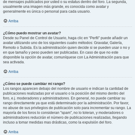
de mensajes publicados por usted o su estatus dentro del foro. La segunda,
usualmente una imagen más grande, es conocida como avatar y
generalmente es única o personal para cada usuario.
Arriba
¿Cómo puedo mostrar un avatar?
Desde su Panel de Control de Usuario, haga clic en “Perfil” puede añadir un
avatar utilizando uno de los siguientes cuatro métodos: Gravatar, Galería,
Remoto o Subida. Es la administración quien decide si se pueden usar o no y
en que tamaño y peso pueden ser publicadas. En caso de que no este
disponible la opción de avatar, comuníquese con La Administración para que
sea activada.
Arriba
¿Cómo se puede cambiar mi rango?
Los rangos aparecen debajo del nombre de usuario e indican la cantidad de
publicaciones realizadas por el usuario o la posición del mismo dentro del
foro, e.j. moderadores y administradores. En general, no puede cambiar su
rango directamente ya que está determinado por la administración. Por favor,
no abuse de sus privilegios de publicación solo para incrementar su rango. La
mayoría de los foros lo consideran "spam", no lo toleran, y moderadores o
administradores reducirán el número de publicaciones realizadas, llegando
incluso a tomar medidas mas drásticas, como la expulsión del foro.
Arriba