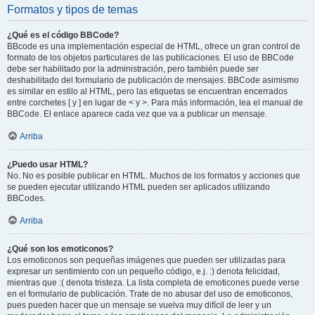
Formatos y tipos de temas
¿Qué es el código BBCode?
BBcode es una implementación especial de HTML, ofrece un gran control de
formato de los objetos particulares de las publicaciones. El uso de BBCode
debe ser habilitado por la administración, pero también puede ser
deshabilitado del formulario de publicación de mensajes. BBCode asimismo
es similar en estilo al HTML, pero las etiquetas se encuentran encerrados
entre corchetes [ y ] en lugar de < y >. Para más información, lea el manual de
BBCode. El enlace aparece cada vez que va a publicar un mensaje.
Arriba
¿Puedo usar HTML?
No. No es posible publicar en HTML. Muchos de los formatos y acciones que
se pueden ejecutar utilizando HTML pueden ser aplicados utilizando
BBCodes.
Arriba
¿Qué son los emoticonos?
Los emoticonos son pequeñas imágenes que pueden ser utilizadas para
expresar un sentimiento con un pequeño código, e.j. :) denota felicidad,
mientras que :( denota tristeza. La lista completa de emoticones puede verse
en el formulario de publicación. Trate de no abusar del uso de emoticonos,
pues pueden hacer que un mensaje se vuelva muy difícil de leer y un