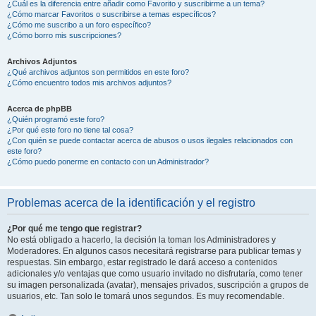
¿Cuál es la diferencia entre añadir como Favorito y suscribirme a un tema?
¿Cómo marcar Favoritos o suscribirse a temas específicos?
¿Cómo me suscribo a un foro específico?
¿Cómo borro mis suscripciones?
Archivos Adjuntos
¿Qué archivos adjuntos son permitidos en este foro?
¿Cómo encuentro todos mis archivos adjuntos?
Acerca de phpBB
¿Quién programó este foro?
¿Por qué este foro no tiene tal cosa?
¿Con quién se puede contactar acerca de abusos o usos ilegales relacionados con
este foro?
¿Cómo puedo ponerme en contacto con un Administrador?
Problemas acerca de la identificación y el registro
¿Por qué me tengo que registrar?
No está obligado a hacerlo, la decisión la toman los Administradores y
Moderadores. En algunos casos necesitará registrarse para publicar temas y
respuestas. Sin embargo, estar registrado le dará acceso a contenidos
adicionales y/o ventajas que como usuario invitado no disfrutaría, como tener
su imagen personalizada (avatar), mensajes privados, suscripción a grupos de
usuarios, etc. Tan solo le tomará unos segundos. Es muy recomendable.