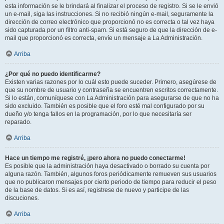
esta información se le brindará al finalizar el proceso de registro. Si se le envió
un e-mail, siga las instrucciones. Si no recibió ningún e-mail, seguramente la
dirección de correo electrónico que proporcionó no es correcta o tal vez haya
sido capturada por un filtro anti-spam. Si está seguro de que la dirección de e-
mail que proporcionó es correcta, envíe un mensaje a La Administración.
Arriba
¿Por qué no puedo identificarme?
Existen varias razones por lo cuál esto puede suceder. Primero, asegúrese de
que su nombre de usuario y contraseña se encuentren escritos correctamente.
Si lo están, comuníquese con La Administración para asegurarse de que no ha
sido excluido. También es posible que el foro esté mal configurado por su
dueño y/o tenga fallos en la programación, por lo que necesitaría ser
reparado.
Arriba
Hace un tiempo me registré, ¡pero ahora no puedo conectarme!
Es posible que la administración haya desactivado o borrado su cuenta por
alguna razón. También, algunos foros periódicamente remueven sus usuarios
que no publicaron mensajes por cierto periodo de tiempo para reducir el peso
de la base de datos. Si es así, registrese de nuevo y participe de las
discuciones.
Arriba