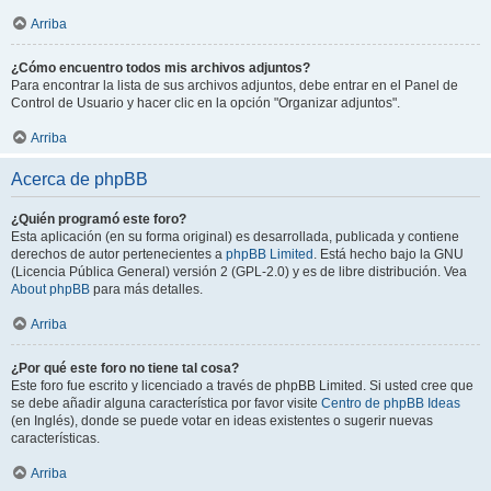
Arriba
¿Cómo encuentro todos mis archivos adjuntos?
Para encontrar la lista de sus archivos adjuntos, debe entrar en el Panel de
Control de Usuario y hacer clic en la opción "Organizar adjuntos".
Arriba
Acerca de phpBB
¿Quién programó este foro?
Esta aplicación (en su forma original) es desarrollada, publicada y contiene
derechos de autor pertenecientes a
phpBB Limited
. Está hecho bajo la GNU
(Licencia Pública General) versión 2 (GPL-2.0) y es de libre distribución. Vea
About phpBB
para más detalles.
Arriba
¿Por qué este foro no tiene tal cosa?
Este foro fue escrito y licenciado a través de phpBB Limited. Si usted cree que
se debe añadir alguna característica por favor visite
Centro de phpBB Ideas
(en Inglés), donde se puede votar en ideas existentes o sugerir nuevas
características.
Arriba