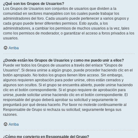
¿Qué son los Grupos de Usuarios?
Los Grupos de Usuarios son conjuntos de usuarios que dividen a la
comunidad en sectores manejables con los cuales puede trabajar los
administradores del foro. Cada usuario puede pertenecer a varios grupos y
cada grupo puede tener diferentes permisos. Esto ayuda, a los
administradores, a cambiar los permisos de muchos usuarios a la vez, tales
como los permisos de moderador, o garantizar el acceso a foros privados a los
usuarios.
Arriba
¿Donde están los Grupos de Usuarios y como me puedo unir a ellos?
Puede ver todos los Grupos de usuarios a través del enlace "Grupos de
Usuarios". Si desea unirse a algún grupo, puede proceder haciendo clic en el
botón apropiado. No todos los grupos tienen libre acceso. Sin embargo,
algunos requieren aprobación para poder unirse, otros están cerrados y
algunos son ocultos. Si el grupo se encuentra abierto, puede unirse haciendo
clic en el botón correspondiente. Si el grupo requiere de aprobación para
unirse, puede solicitar unirse haciendo clic en el botón correspondiente. El
responsable del grupo deberá aprobar su solicitud y seguramente le
preguntará por qué desea hacerlo. Por favor no moleste continuamente al
Responsable de Grupo si rechaza su solicitud; seguramente tenga sus
razones.
Arriba
¿Cómo me convierto en Responsable del Grupo?