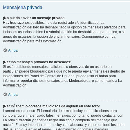
Mensajería privada
¡No puedo enviar un mensaje privado!
Hay tres razones posibles; no está registrado y/o identificado, La
Administración del foro ha deshabilitado la opción de mensajes privados para
todos los usuarios, o bien La Administración ha deshabilitado para usted, o su
grupo de usuarios, la opción de enviar mensajes. Comuníquese con La
Administración para más información.
Arriba
¡Recibo mensajes privados no deseados!
Si está recibiendo mensajes maliciosos u ofensivos de un usuario en
particular, puede bloquearlo para que no le pueda enviar mensajes dentro de
las opciones del Panel de Control de Usuario, puede usar el botón para
informar o reportar dichos mensajes a los Moderadores, o comunicarlo a La
Administración.
Arriba
¡Recibí spam o correos maliciosos de alguien en este foro!
Lamentamos oír eso. El formulario de e-mail incluye identificadores para
controlar quién ha enviado tales mensajes, por lo tanto, puede contactar con
La Administración y hacerles llegar una copia completa del mensaje que
recibió. Es muy importante que incluya la cabecera, ya que contiene los datos
del usuario que envió el e-mail. La Administración tomará medidas.