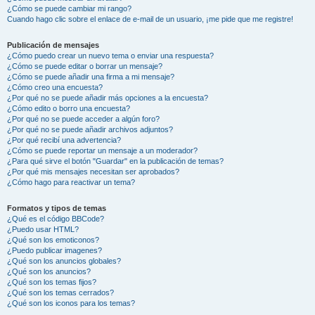
¿Cómo se puede cambiar mi rango?
Cuando hago clic sobre el enlace de e-mail de un usuario, ¡me pide que me registre!
Publicación de mensajes
¿Cómo puedo crear un nuevo tema o enviar una respuesta?
¿Cómo se puede editar o borrar un mensaje?
¿Cómo se puede añadir una firma a mi mensaje?
¿Cómo creo una encuesta?
¿Por qué no se puede añadir más opciones a la encuesta?
¿Cómo edito o borro una encuesta?
¿Por qué no se puede acceder a algún foro?
¿Por qué no se puede añadir archivos adjuntos?
¿Por qué recibí una advertencia?
¿Cómo se puede reportar un mensaje a un moderador?
¿Para qué sirve el botón "Guardar" en la publicación de temas?
¿Por qué mis mensajes necesitan ser aprobados?
¿Cómo hago para reactivar un tema?
Formatos y tipos de temas
¿Qué es el código BBCode?
¿Puedo usar HTML?
¿Qué son los emoticonos?
¿Puedo publicar imagenes?
¿Qué son los anuncios globales?
¿Qué son los anuncios?
¿Qué son los temas fijos?
¿Qué son los temas cerrados?
¿Qué son los iconos para los temas?