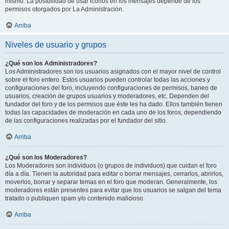
mismo. La posibilidad de usar iconos en los mensajes depende de los
permisos otorgados por La Administración.
Arriba
Niveles de usuario y grupos
¿Qué son los Administradores?
Los Administradores son los usuarios asignados con el mayor nivel de control
sobre el foro entero. Estos usuarios pueden controlar todas las acciones y
configuraciones del foro, incluyendo configuraciones de permisos, baneo de
usuarios, creación de grupos usuarios y moderadores, etc. Dependen del
fundador del foro y de los permisos que éste les ha dado. Ellos también tienen
todas las capacidades de moderación en cada uno de los foros, dependiendo
de las configuraciones realizadas por el fundador del sitio.
Arriba
¿Qué son los Moderadores?
Los Moderadores son individuos (o grupos de individuos) que cuidan el foro
día a día. Tienen la autoridad para editar o borrar mensajes, cerrarlos, abrirlos,
moverlos, borrar y separar temas en el foro que moderan. Generalmente, los
moderadores están presentes para evitar que los usuarios se salgan del tema
tratado o publiquen spam y/o contenido malicioso.
Arriba