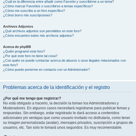
¿Cuál es la diferencia entre añadir como Favorito y suscribirme a un tema?
¿Cómo marcar Favoritos o suscribirse a temas específicos?
¿Cómo me suscribo a un foro específico?
¿Cómo borro mis suscripciones?
Archivos Adjuntos
¿Qué archivos adjuntos son permitidos en este foro?
¿Cómo encuentro todos mis archivos adjuntos?
Acerca de phpBB
¿Quién programó este foro?
¿Por qué este foro no tiene tal cosa?
¿Con quién se puede contactar acerca de abusos o usos ilegales relacionados con
este foro?
¿Cómo puedo ponerme en contacto con un Administrador?
Problemas acerca de la identificación y el registro
¿Por qué me tengo que registrar?
No está obligado a hacerlo, la decisión la toman los Administradores y
Moderadores. En algunos casos necesitará registrarse para publicar temas y
respuestas. Sin embargo, estar registrado le dará acceso a contenidos
adicionales y/o ventajas que como usuario invitado no disfrutaría, como tener
su imagen personalizada (avatar), mensajes privados, suscripción a grupos de
usuarios, etc. Tan solo le tomará unos segundos. Es muy recomendable.