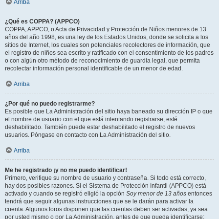
Arriba
¿Qué es COPPA? (APPCO)
COPPA, APPCO, o Acta de Privacidad y Protección de Niños menores de 13
años del año 1998, es una ley de los Estados Unidos, donde se solicita a los
sitios de Internet, los cuales son potenciales recolectores de información, que
el registro de niños sea escrito y ratificado con el consentimiento de los padres
o con algún otro método de reconocimiento de guardia legal, que permita
recolectar información personal identificable de un menor de edad.
Arriba
¿Por qué no puedo registrarme?
Es posible que La Administración del sitio haya baneado su dirección IP o que
el nombre de usuario con el que está intentando registrarse, esté
deshabilitado. También puede estar deshabilitado el registro de nuevos
usuarios. Póngase en contacto con La Administración del sitio.
Arriba
Me he registrado ¡y no me puedo identificar!
Primero, verifique su nombre de usuario y contraseña. Si todo está correcto,
hay dos posibles razones. Si el Sistema de Protección Infantil (APPCO) está
activado y cuando se registró eligió la opción
Soy menor de 13 años
entonces
tendrá que seguir algunas instrucciones que se le darán para activar la
cuenta. Algunos foros disponen que las cuentas deben ser activadas, ya sea
por usted mismo o por La Administración, antes de que pueda identificarse;