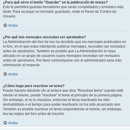
¿Para qué sirve el botón "Guardar" en la publicación de temas?
Esto le permitirá guardar borradores que serán completados y enviados más
tarde. Para recargar un borrador guardado, visite el Panel de Control de
Usuario.
Arriba
¿Por qué mis mensajes necesitan ser aprobados?
La Administración del foro tal vez ha decidido que los mensajes publicados en
el foro, en el que estas intentando publicar mensajes, necesiten ser revisados
antes de aprobarlos. También es posible que La Administración le haya
ubicado en un grupo de usuarios cuyos mensajes necesitan ser revisados
antes de aprobarlos. Por favor comuníquese con el administrador para más
información al respecto.
Arriba
¿Cómo hago para reactivar un tema?
Puede hacerlo dándole clic al enlace que dice "Reactivar tema" cuando esté
viendo el mismo, puede "reactivar" el tema al principio de la primera página.
Sin embargo, si no lo visualiza, entonces el tema reactivado ha sido
deshabilitado o el tiempo para poder reactivarlo no ha sido alcanzado aún.
También es posible reactivar un tema respondiendo al mismo, sin embargo,
lea las reglas del foro antes de hacerlo.
Arriba