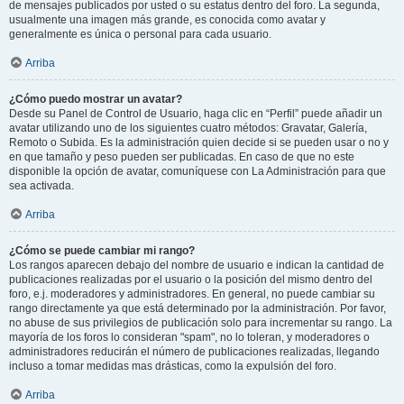
de mensajes publicados por usted o su estatus dentro del foro. La segunda,
usualmente una imagen más grande, es conocida como avatar y
generalmente es única o personal para cada usuario.
Arriba
¿Cómo puedo mostrar un avatar?
Desde su Panel de Control de Usuario, haga clic en “Perfil” puede añadir un
avatar utilizando uno de los siguientes cuatro métodos: Gravatar, Galería,
Remoto o Subida. Es la administración quien decide si se pueden usar o no y
en que tamaño y peso pueden ser publicadas. En caso de que no este
disponible la opción de avatar, comuníquese con La Administración para que
sea activada.
Arriba
¿Cómo se puede cambiar mi rango?
Los rangos aparecen debajo del nombre de usuario e indican la cantidad de
publicaciones realizadas por el usuario o la posición del mismo dentro del
foro, e.j. moderadores y administradores. En general, no puede cambiar su
rango directamente ya que está determinado por la administración. Por favor,
no abuse de sus privilegios de publicación solo para incrementar su rango. La
mayoría de los foros lo consideran "spam", no lo toleran, y moderadores o
administradores reducirán el número de publicaciones realizadas, llegando
incluso a tomar medidas mas drásticas, como la expulsión del foro.
Arriba