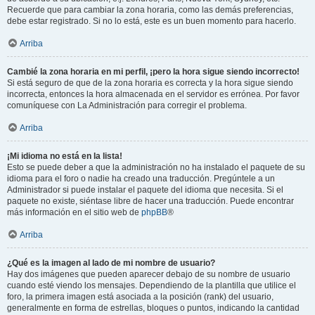
Recuerde que para cambiar la zona horaria, como las demás preferencias,
debe estar registrado. Si no lo está, este es un buen momento para hacerlo.
Arriba
Cambié la zona horaria en mi perfil, ¡pero la hora sigue siendo incorrecto!
Si está seguro de que de la zona horaria es correcta y la hora sigue siendo
incorrecta, entonces la hora almacenada en el servidor es errónea. Por favor
comuníquese con La Administración para corregir el problema.
Arriba
¡Mi idioma no está en la lista!
Esto se puede deber a que la administración no ha instalado el paquete de su
idioma para el foro o nadie ha creado una traducción. Pregúntele a un
Administrador si puede instalar el paquete del idioma que necesita. Si el
paquete no existe, siéntase libre de hacer una traducción. Puede encontrar
más información en el sitio web de
phpBB
®
Arriba
¿Qué es la imagen al lado de mi nombre de usuario?
Hay dos imágenes que pueden aparecer debajo de su nombre de usuario
cuando esté viendo los mensajes. Dependiendo de la plantilla que utilice el
foro, la primera imagen está asociada a la posición (rank) del usuario,
generalmente en forma de estrellas, bloques o puntos, indicando la cantidad