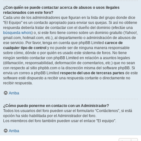
¿Con quién se puede contactar acerca de abusos o usos ilegales
relacionados con este foro?
Cada uno de los administradores que figuran en la lista del grupo donde dice
"El Equipo" es un contacto apropiado para enviar sus quejas. Si así no obtiene
respuesta debería tratar de contactar con el dueño del dominio (efectúe una
búsqueda whois
) o, si este foro tiene correo sobre un dominio gratuito (Yahoo!,
gmail.com, hotmail.com, etc.), al departamento o administración de abusos de
ese servicio. Por favor, tenga en cuenta que phpBB Limited
carece de
cualquier tipo de control
y no puede ser de ninguna manera responsable
sobre cómo, dónde o por quién es usado este sistema de foros. No tiene
ningún sentido contactar con phpBB Limited en relación a asuntos legales
(difamación, responsabilidad, deformación de comentarios, etc.) que no sean
con respecto al sitio phpbb.com o la discreción misma del software phpBB. Si
envia un correo a phpBB Limited
respecto del uso de terceras partes
de este
software esté dispuesto a recibir una respuesta cortante o directamente no
recibir respuesta.
Arriba
¿Cómo puedo ponerme en contacto con un Administrador?
Todos los usuarios del foro pueden usar el formulario “Contáctenos”, si está
opción ha sido habilitada por el Administrador del foro.
Los miembros del foro también pueden usar el enlace "El equipo".
Arriba