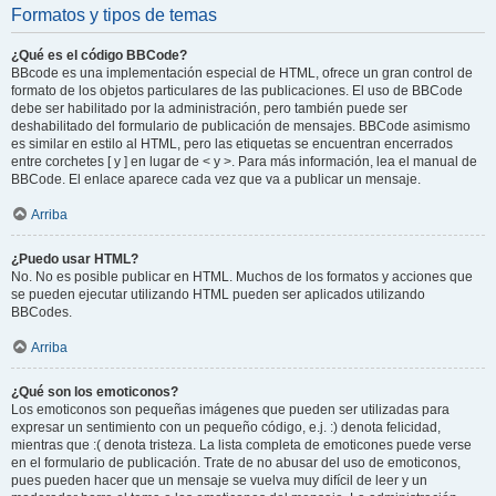
Formatos y tipos de temas
¿Qué es el código BBCode?
BBcode es una implementación especial de HTML, ofrece un gran control de
formato de los objetos particulares de las publicaciones. El uso de BBCode
debe ser habilitado por la administración, pero también puede ser
deshabilitado del formulario de publicación de mensajes. BBCode asimismo
es similar en estilo al HTML, pero las etiquetas se encuentran encerrados
entre corchetes [ y ] en lugar de < y >. Para más información, lea el manual de
BBCode. El enlace aparece cada vez que va a publicar un mensaje.
Arriba
¿Puedo usar HTML?
No. No es posible publicar en HTML. Muchos de los formatos y acciones que
se pueden ejecutar utilizando HTML pueden ser aplicados utilizando
BBCodes.
Arriba
¿Qué son los emoticonos?
Los emoticonos son pequeñas imágenes que pueden ser utilizadas para
expresar un sentimiento con un pequeño código, e.j. :) denota felicidad,
mientras que :( denota tristeza. La lista completa de emoticones puede verse
en el formulario de publicación. Trate de no abusar del uso de emoticonos,
pues pueden hacer que un mensaje se vuelva muy difícil de leer y un