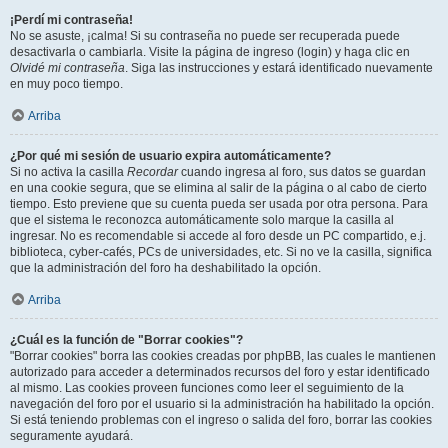
¡Perdí mi contraseña!
No se asuste, ¡calma! Si su contraseña no puede ser recuperada puede
desactivarla o cambiarla. Visite la página de ingreso (login) y haga clic en
Olvidé mi contraseña
. Siga las instrucciones y estará identificado nuevamente
en muy poco tiempo.
Arriba
¿Por qué mi sesión de usuario expira automáticamente?
Si no activa la casilla
Recordar
cuando ingresa al foro, sus datos se guardan
en una cookie segura, que se elimina al salir de la página o al cabo de cierto
tiempo. Esto previene que su cuenta pueda ser usada por otra persona. Para
que el sistema le reconozca automáticamente solo marque la casilla al
ingresar. No es recomendable si accede al foro desde un PC compartido, e.j.
biblioteca, cyber-cafés, PCs de universidades, etc. Si no ve la casilla, significa
que la administración del foro ha deshabilitado la opción.
Arriba
¿Cuál es la función de "Borrar cookies"?
"Borrar cookies" borra las cookies creadas por phpBB, las cuales le mantienen
autorizado para acceder a determinados recursos del foro y estar identificado
al mismo. Las cookies proveen funciones como leer el seguimiento de la
navegación del foro por el usuario si la administración ha habilitado la opción.
Si está teniendo problemas con el ingreso o salida del foro, borrar las cookies
seguramente ayudará.