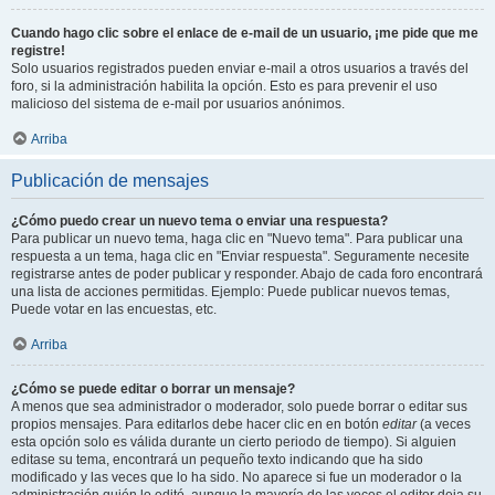
Cuando hago clic sobre el enlace de e-mail de un usuario, ¡me pide que me
registre!
Solo usuarios registrados pueden enviar e-mail a otros usuarios a través del
foro, si la administración habilita la opción. Esto es para prevenir el uso
malicioso del sistema de e-mail por usuarios anónimos.
Arriba
Publicación de mensajes
¿Cómo puedo crear un nuevo tema o enviar una respuesta?
Para publicar un nuevo tema, haga clic en "Nuevo tema". Para publicar una
respuesta a un tema, haga clic en "Enviar respuesta". Seguramente necesite
registrarse antes de poder publicar y responder. Abajo de cada foro encontrará
una lista de acciones permitidas. Ejemplo: Puede publicar nuevos temas,
Puede votar en las encuestas, etc.
Arriba
¿Cómo se puede editar o borrar un mensaje?
A menos que sea administrador o moderador, solo puede borrar o editar sus
propios mensajes. Para editarlos debe hacer clic en en botón
editar
(a veces
esta opción solo es válida durante un cierto periodo de tiempo). Si alguien
editase su tema, encontrará un pequeño texto indicando que ha sido
modificado y las veces que lo ha sido. No aparece si fue un moderador o la