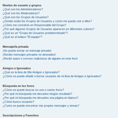
Niveles de usuario y grupos
¿Qué son los Administradores?
¿Qué son los Moderadores?
¿Qué son los Grupos de Usuarios?
¿Donde están los Grupos de Usuarios y como me puedo unir a ellos?
¿Cómo me convierto en Responsable del Grupo?
¿Por qué algunos Grupos de Usuarios aparecen en diferentes colores?
¿Qué es un "Grupo de Usuarios predeterminado"?
¿Qué es el enlace "El equipo"?
Mensajería privada
¡No puedo enviar un mensaje privado!
¡Recibo mensajes privados no deseados!
¡Recibí spam o correos maliciosos de alguien en este foro!
Amigos e Ignorados
¿Qué es la lista de Mis Amigos e Ignorados?
¿Cómo se puede añadir o borrar usuarios de mi lista de Amigos e Ignorados?
Búsqueda en los foros
¿Cómo se puede buscar en uno o varios foros?
¿Por qué mi búsqueda me devuelve ningún resultado?
¿Por qué mi búsqueda me devuelve una página en blanco?
¿Cómo busco usuarios?
¿Como se puede encontrar mis propios mensajes y temas?
Suscripciones y Favoritos