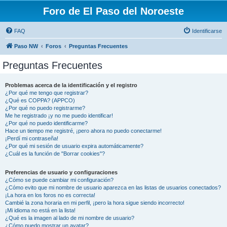
Foro de El Paso del Noroeste
FAQ
Identificarse
Paso NW
Foros
Preguntas Frecuentes
Preguntas Frecuentes
Problemas acerca de la identificación y el registro
¿Por qué me tengo que registrar?
¿Qué es COPPA? (APPCO)
¿Por qué no puedo registrarme?
Me he registrado ¡y no me puedo identificar!
¿Por qué no puedo identificarme?
Hace un tiempo me registré, ¡pero ahora no puedo conectarme!
¡Perdí mi contraseña!
¿Por qué mi sesión de usuario expira automáticamente?
¿Cuál es la función de "Borrar cookies"?
Preferencias de usuario y configuraciones
¿Cómo se puede cambiar mi configuración?
¿Cómo evito que mi nombre de usuario aparezca en las listas de usuarios conectados?
¡La hora en los foros no es correcta!
Cambié la zona horaria en mi perfil, ¡pero la hora sigue siendo incorrecto!
¡Mi idioma no está en la lista!
¿Qué es la imagen al lado de mi nombre de usuario?
¿Cómo puedo mostrar un avatar?