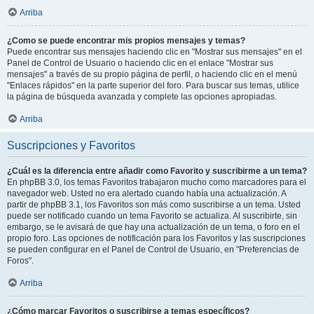
Arriba
¿Como se puede encontrar mis propios mensajes y temas?
Puede encontrar sus mensajes haciendo clic en "Mostrar sus mensajes" en el
Panel de Control de Usuario o haciendo clic en el enlace "Mostrar sus
mensajes" a través de su propio página de perfil, o haciendo clic en el menú
"Enlaces rápidos" en la parte superior del foro. Para buscar sus temas, utilice
la página de búsqueda avanzada y complete las opciones apropiadas.
Arriba
Suscripciones y Favoritos
¿Cuál es la diferencia entre añadir como Favorito y suscribirme a un tema?
En phpBB 3.0, los temas Favoritos trabajaron mucho como marcadores para el
navegador web. Usted no era alertado cuando había una actualización. A
partir de phpBB 3.1, los Favoritos son más como suscribirse a un tema. Usted
puede ser notificado cuando un tema Favorito se actualiza. Al suscribirte, sin
embargo, se le avisará de que hay una actualización de un tema, o foro en el
propio foro. Las opciones de notificación para los Favoritos y las suscripciones
se pueden configurar en el Panel de Control de Usuario, en "Preferencias de
Foros".
Arriba
¿Cómo marcar Favoritos o suscribirse a temas específicos?