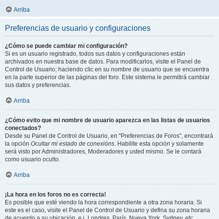
Arriba
Preferencias de usuario y configuraciones
¿Cómo se puede cambiar mi configuración?
Si es un usuario registrado, todos sus datos y configuraciones están
archivados en nuestra base de datos. Para modificarlos, visite el Panel de
Control de Usuario; haciendo clic en su nombre de usuario que se encuentra
en la parte superior de las páginas del foro. Este sistema le permitirá cambiar
sus datos y preferencias.
Arriba
¿Cómo evito que mi nombre de usuario aparezca en las listas de usuarios
conectados?
Desde su Panel de Control de Usuario, en "Preferencias de Foros", encontrará
la opción
Ocultar mi estado de conexións
. Habilite esta opción y solamente
será visto por Administradores, Moderadores y usted mismo. Se le contará
como usuario oculto.
Arriba
¡La hora en los foros no es correcta!
Es posible que esté viendo la hora correspondiente a otra zona horaria. Si
este es el caso, visite el Panel de Control de Usuario y defina su zona horaria
de acuerdo a su ubicación, e.j. Londres, París, Nueva York, Sydney, etc.