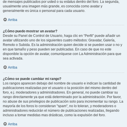
de mensajes publicados por usted o su estatus dentro del foro. La segunda,
usualmente una imagen más grande, es conocida como avatar y
generalmente es única o personal para cada usuario.
Arriba
¿Cómo puedo mostrar un avatar?
Desde su Panel de Control de Usuario, haga clic en “Perfil” puede añadir un
avatar utilizando uno de los siguientes cuatro métodos: Gravatar, Galería,
Remoto o Subida. Es la administración quien decide si se pueden usar o no y
en que tamaño y peso pueden ser publicadas. En caso de que no este
disponible la opción de avatar, comuníquese con La Administración para que
sea activada.
Arriba
¿Cómo se puede cambiar mi rango?
Los rangos aparecen debajo del nombre de usuario e indican la cantidad de
publicaciones realizadas por el usuario o la posición del mismo dentro del
foro, e.j. moderadores y administradores. En general, no puede cambiar su
rango directamente ya que está determinado por la administración. Por favor,
no abuse de sus privilegios de publicación solo para incrementar su rango. La
mayoría de los foros lo consideran "spam", no lo toleran, y moderadores o
administradores reducirán el número de publicaciones realizadas, llegando
incluso a tomar medidas mas drásticas, como la expulsión del foro.
Arriba