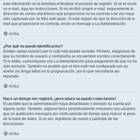
esta información se le brindará al finalizar el proceso de registro. Si se le envió
un e-mail, siga las instrucciones. Si no recibió ningún e-mail, seguramente la
dirección de correo electrónico que proporcionó no es correcta o tal vez haya
sido capturada por un filtro anti-spam. Si está seguro de que la dirección de e-
mail que proporcionó es correcta, envíe un mensaje a La Administración.
Arriba
¿Por qué no puedo identificarme?
Existen varias razones por lo cuál esto puede suceder. Primero, asegúrese de
que su nombre de usuario y contraseña se encuentren escritos correctamente.
Si lo están, comuníquese con La Administración para asegurarse de que no ha
sido excluido. También es posible que el foro esté mal configurado por su
dueño y/o tenga fallos en la programación, por lo que necesitaría ser
reparado.
Arriba
Hace un tiempo me registré, ¡pero ahora no puedo conectarme!
Es posible que la administración haya desactivado o borrado su cuenta por
alguna razón. También, algunos foros periódicamente remueven sus usuarios
que no publicaron mensajes por cierto periodo de tiempo para reducir el peso
de la base de datos. Si es así, registrese de nuevo y participe de las
discuciones.
Arriba