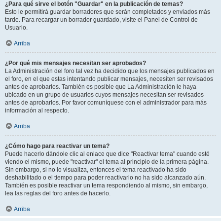
¿Para qué sirve el botón "Guardar" en la publicación de temas?
Esto le permitirá guardar borradores que serán completados y enviados más
tarde. Para recargar un borrador guardado, visite el Panel de Control de
Usuario.
Arriba
¿Por qué mis mensajes necesitan ser aprobados?
La Administración del foro tal vez ha decidido que los mensajes publicados en
el foro, en el que estas intentando publicar mensajes, necesiten ser revisados
antes de aprobarlos. También es posible que La Administración le haya
ubicado en un grupo de usuarios cuyos mensajes necesitan ser revisados
antes de aprobarlos. Por favor comuníquese con el administrador para más
información al respecto.
Arriba
¿Cómo hago para reactivar un tema?
Puede hacerlo dándole clic al enlace que dice "Reactivar tema" cuando esté
viendo el mismo, puede "reactivar" el tema al principio de la primera página.
Sin embargo, si no lo visualiza, entonces el tema reactivado ha sido
deshabilitado o el tiempo para poder reactivarlo no ha sido alcanzado aún.
También es posible reactivar un tema respondiendo al mismo, sin embargo,
lea las reglas del foro antes de hacerlo.
Arriba