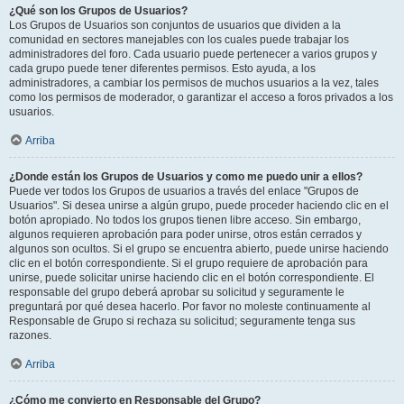
¿Qué son los Grupos de Usuarios?
Los Grupos de Usuarios son conjuntos de usuarios que dividen a la
comunidad en sectores manejables con los cuales puede trabajar los
administradores del foro. Cada usuario puede pertenecer a varios grupos y
cada grupo puede tener diferentes permisos. Esto ayuda, a los
administradores, a cambiar los permisos de muchos usuarios a la vez, tales
como los permisos de moderador, o garantizar el acceso a foros privados a los
usuarios.
Arriba
¿Donde están los Grupos de Usuarios y como me puedo unir a ellos?
Puede ver todos los Grupos de usuarios a través del enlace "Grupos de
Usuarios". Si desea unirse a algún grupo, puede proceder haciendo clic en el
botón apropiado. No todos los grupos tienen libre acceso. Sin embargo,
algunos requieren aprobación para poder unirse, otros están cerrados y
algunos son ocultos. Si el grupo se encuentra abierto, puede unirse haciendo
clic en el botón correspondiente. Si el grupo requiere de aprobación para
unirse, puede solicitar unirse haciendo clic en el botón correspondiente. El
responsable del grupo deberá aprobar su solicitud y seguramente le
preguntará por qué desea hacerlo. Por favor no moleste continuamente al
Responsable de Grupo si rechaza su solicitud; seguramente tenga sus
razones.
Arriba
¿Cómo me convierto en Responsable del Grupo?