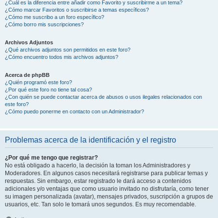
¿Cuál es la diferencia entre añadir como Favorito y suscribirme a un tema?
¿Cómo marcar Favoritos o suscribirse a temas específicos?
¿Cómo me suscribo a un foro específico?
¿Cómo borro mis suscripciones?
Archivos Adjuntos
¿Qué archivos adjuntos son permitidos en este foro?
¿Cómo encuentro todos mis archivos adjuntos?
Acerca de phpBB
¿Quién programó este foro?
¿Por qué este foro no tiene tal cosa?
¿Con quién se puede contactar acerca de abusos o usos ilegales relacionados con
este foro?
¿Cómo puedo ponerme en contacto con un Administrador?
Problemas acerca de la identificación y el registro
¿Por qué me tengo que registrar?
No está obligado a hacerlo, la decisión la toman los Administradores y
Moderadores. En algunos casos necesitará registrarse para publicar temas y
respuestas. Sin embargo, estar registrado le dará acceso a contenidos
adicionales y/o ventajas que como usuario invitado no disfrutaría, como tener
su imagen personalizada (avatar), mensajes privados, suscripción a grupos de
usuarios, etc. Tan solo le tomará unos segundos. Es muy recomendable.