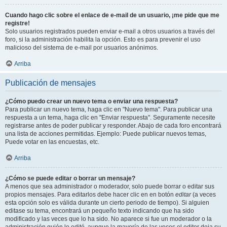
Cuando hago clic sobre el enlace de e-mail de un usuario, ¡me pide que me
registre!
Solo usuarios registrados pueden enviar e-mail a otros usuarios a través del
foro, si la administración habilita la opción. Esto es para prevenir el uso
malicioso del sistema de e-mail por usuarios anónimos.
Arriba
Publicación de mensajes
¿Cómo puedo crear un nuevo tema o enviar una respuesta?
Para publicar un nuevo tema, haga clic en "Nuevo tema". Para publicar una
respuesta a un tema, haga clic en "Enviar respuesta". Seguramente necesite
registrarse antes de poder publicar y responder. Abajo de cada foro encontrará
una lista de acciones permitidas. Ejemplo: Puede publicar nuevos temas,
Puede votar en las encuestas, etc.
Arriba
¿Cómo se puede editar o borrar un mensaje?
A menos que sea administrador o moderador, solo puede borrar o editar sus
propios mensajes. Para editarlos debe hacer clic en en botón
editar
(a veces
esta opción solo es válida durante un cierto periodo de tiempo). Si alguien
editase su tema, encontrará un pequeño texto indicando que ha sido
modificado y las veces que lo ha sido. No aparece si fue un moderador o la