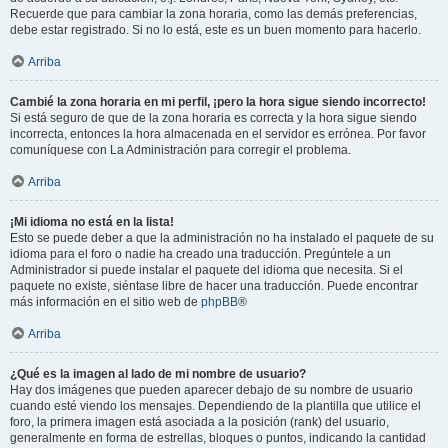
Recuerde que para cambiar la zona horaria, como las demás preferencias,
debe estar registrado. Si no lo está, este es un buen momento para hacerlo.
Arriba
Cambié la zona horaria en mi perfil, ¡pero la hora sigue siendo incorrecto!
Si está seguro de que de la zona horaria es correcta y la hora sigue siendo
incorrecta, entonces la hora almacenada en el servidor es errónea. Por favor
comuníquese con La Administración para corregir el problema.
Arriba
¡Mi idioma no está en la lista!
Esto se puede deber a que la administración no ha instalado el paquete de su
idioma para el foro o nadie ha creado una traducción. Pregúntele a un
Administrador si puede instalar el paquete del idioma que necesita. Si el
paquete no existe, siéntase libre de hacer una traducción. Puede encontrar
más información en el sitio web de
phpBB
®
Arriba
¿Qué es la imagen al lado de mi nombre de usuario?
Hay dos imágenes que pueden aparecer debajo de su nombre de usuario
cuando esté viendo los mensajes. Dependiendo de la plantilla que utilice el
foro, la primera imagen está asociada a la posición (rank) del usuario,
generalmente en forma de estrellas, bloques o puntos, indicando la cantidad