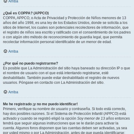
Arriba
¿Qué es COPPA? (APPCO)
COPPA, APPCO, o Acta de Privacidad y Protección de Niños menores de 13
años del año 1998, es una ley de los Estados Unidos, donde se solicita a los
sitios de Internet, los cuales son potenciales recolectores de información, que
el registro de niños sea escrito y ratificado con el consentimiento de los padres
o con algún otro método de reconocimiento de guardia legal, que permita
recolectar información personal identificable de un menor de edad.
Arriba
¿Por qué no puedo registrarme?
Es posible que La Administración del sitio haya baneado su dirección IP o que
el nombre de usuario con el que está intentando registrarse, esté
deshabilitado. También puede estar deshabilitado el registro de nuevos
usuarios. Póngase en contacto con La Administración del sitio.
Arriba
Me he registrado ¡y no me puedo identificar!
Primero, verifique su nombre de usuario y contraseña. Si todo está correcto,
hay dos posibles razones. Si el Sistema de Protección Infantil (APPCO) está
activado y cuando se registró eligió la opción
Soy menor de 13 años
entonces
tendrá que seguir algunas instrucciones que se le darán para activar la
cuenta. Algunos foros disponen que las cuentas deben ser activadas, ya sea
por usted mismo o por La Administración, antes de que pueda identificarse;