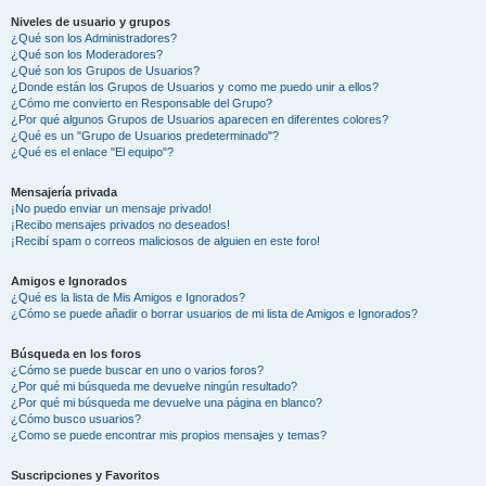
Niveles de usuario y grupos
¿Qué son los Administradores?
¿Qué son los Moderadores?
¿Qué son los Grupos de Usuarios?
¿Donde están los Grupos de Usuarios y como me puedo unir a ellos?
¿Cómo me convierto en Responsable del Grupo?
¿Por qué algunos Grupos de Usuarios aparecen en diferentes colores?
¿Qué es un "Grupo de Usuarios predeterminado"?
¿Qué es el enlace "El equipo"?
Mensajería privada
¡No puedo enviar un mensaje privado!
¡Recibo mensajes privados no deseados!
¡Recibí spam o correos maliciosos de alguien en este foro!
Amigos e Ignorados
¿Qué es la lista de Mis Amigos e Ignorados?
¿Cómo se puede añadir o borrar usuarios de mi lista de Amigos e Ignorados?
Búsqueda en los foros
¿Cómo se puede buscar en uno o varios foros?
¿Por qué mi búsqueda me devuelve ningún resultado?
¿Por qué mi búsqueda me devuelve una página en blanco?
¿Cómo busco usuarios?
¿Como se puede encontrar mis propios mensajes y temas?
Suscripciones y Favoritos