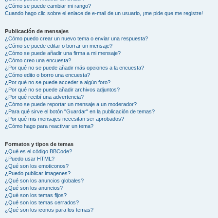
¿Cómo se puede cambiar mi rango?
Cuando hago clic sobre el enlace de e-mail de un usuario, ¡me pide que me registre!
Publicación de mensajes
¿Cómo puedo crear un nuevo tema o enviar una respuesta?
¿Cómo se puede editar o borrar un mensaje?
¿Cómo se puede añadir una firma a mi mensaje?
¿Cómo creo una encuesta?
¿Por qué no se puede añadir más opciones a la encuesta?
¿Cómo edito o borro una encuesta?
¿Por qué no se puede acceder a algún foro?
¿Por qué no se puede añadir archivos adjuntos?
¿Por qué recibí una advertencia?
¿Cómo se puede reportar un mensaje a un moderador?
¿Para qué sirve el botón "Guardar" en la publicación de temas?
¿Por qué mis mensajes necesitan ser aprobados?
¿Cómo hago para reactivar un tema?
Formatos y tipos de temas
¿Qué es el código BBCode?
¿Puedo usar HTML?
¿Qué son los emoticonos?
¿Puedo publicar imagenes?
¿Qué son los anuncios globales?
¿Qué son los anuncios?
¿Qué son los temas fijos?
¿Qué son los temas cerrados?
¿Qué son los iconos para los temas?