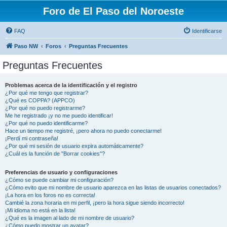
Foro de El Paso del Noroeste
FAQ
Identificarse
Paso NW
Foros
Preguntas Frecuentes
Preguntas Frecuentes
Problemas acerca de la identificación y el registro
¿Por qué me tengo que registrar?
¿Qué es COPPA? (APPCO)
¿Por qué no puedo registrarme?
Me he registrado ¡y no me puedo identificar!
¿Por qué no puedo identificarme?
Hace un tiempo me registré, ¡pero ahora no puedo conectarme!
¡Perdí mi contraseña!
¿Por qué mi sesión de usuario expira automáticamente?
¿Cuál es la función de "Borrar cookies"?
Preferencias de usuario y configuraciones
¿Cómo se puede cambiar mi configuración?
¿Cómo evito que mi nombre de usuario aparezca en las listas de usuarios conectados?
¡La hora en los foros no es correcta!
Cambié la zona horaria en mi perfil, ¡pero la hora sigue siendo incorrecto!
¡Mi idioma no está en la lista!
¿Qué es la imagen al lado de mi nombre de usuario?
¿Cómo puedo mostrar un avatar?