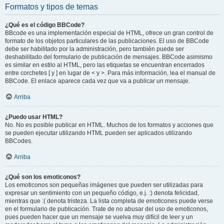
Formatos y tipos de temas
¿Qué es el código BBCode?
BBcode es una implementación especial de HTML, ofrece un gran control de
formato de los objetos particulares de las publicaciones. El uso de BBCode
debe ser habilitado por la administración, pero también puede ser
deshabilitado del formulario de publicación de mensajes. BBCode asimismo
es similar en estilo al HTML, pero las etiquetas se encuentran encerrados
entre corchetes [ y ] en lugar de < y >. Para más información, lea el manual de
BBCode. El enlace aparece cada vez que va a publicar un mensaje.
Arriba
¿Puedo usar HTML?
No. No es posible publicar en HTML. Muchos de los formatos y acciones que
se pueden ejecutar utilizando HTML pueden ser aplicados utilizando
BBCodes.
Arriba
¿Qué son los emoticonos?
Los emoticonos son pequeñas imágenes que pueden ser utilizadas para
expresar un sentimiento con un pequeño código, e.j. :) denota felicidad,
mientras que :( denota tristeza. La lista completa de emoticones puede verse
en el formulario de publicación. Trate de no abusar del uso de emoticonos,
pues pueden hacer que un mensaje se vuelva muy difícil de leer y un