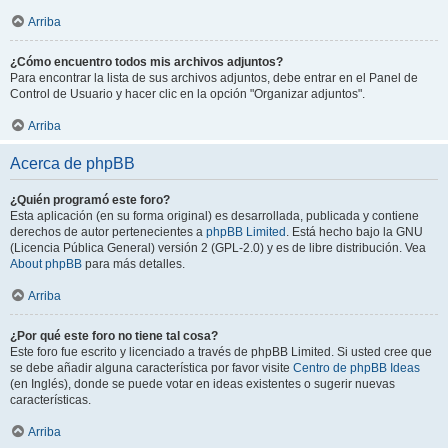
Arriba
¿Cómo encuentro todos mis archivos adjuntos?
Para encontrar la lista de sus archivos adjuntos, debe entrar en el Panel de
Control de Usuario y hacer clic en la opción "Organizar adjuntos".
Arriba
Acerca de phpBB
¿Quién programó este foro?
Esta aplicación (en su forma original) es desarrollada, publicada y contiene
derechos de autor pertenecientes a
phpBB Limited
. Está hecho bajo la GNU
(Licencia Pública General) versión 2 (GPL-2.0) y es de libre distribución. Vea
About phpBB
para más detalles.
Arriba
¿Por qué este foro no tiene tal cosa?
Este foro fue escrito y licenciado a través de phpBB Limited. Si usted cree que
se debe añadir alguna característica por favor visite
Centro de phpBB Ideas
(en Inglés), donde se puede votar en ideas existentes o sugerir nuevas
características.
Arriba