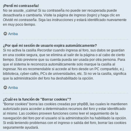
¡Perdí mi contraseña!
No se asuste, ¡calma! Si su contraseña no puede ser recuperada puede
desactivarla o cambiarla. Visite la página de ingreso (login) y haga clic en
Olvidé mi contraseña
. Siga las instrucciones y estará identificado nuevamente
en muy poco tiempo.
Arriba
¿Por qué mi sesión de usuario expira automáticamente?
Si no activa la casilla
Recordar
cuando ingresa al foro, sus datos se guardan
en una cookie segura, que se elimina al salir de la página o al cabo de cierto
tiempo. Esto previene que su cuenta pueda ser usada por otra persona. Para
que el sistema le reconozca automáticamente solo marque la casilla al
ingresar. No es recomendable si accede al foro desde un PC compartido, e.j.
biblioteca, cyber-cafés, PCs de universidades, etc. Si no ve la casilla, significa
que la administración del foro ha deshabilitado la opción.
Arriba
¿Cuál es la función de "Borrar cookies"?
"Borrar cookies" borra las cookies creadas por phpBB, las cuales le mantienen
autorizado para acceder a determinados recursos del foro y estar identificado
al mismo. Las cookies proveen funciones como leer el seguimiento de la
navegación del foro por el usuario si la administración ha habilitado la opción.
Si está teniendo problemas con el ingreso o salida del foro, borrar las cookies
seguramente ayudará.