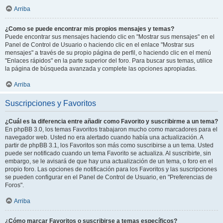
Arriba
¿Como se puede encontrar mis propios mensajes y temas?
Puede encontrar sus mensajes haciendo clic en "Mostrar sus mensajes" en el
Panel de Control de Usuario o haciendo clic en el enlace "Mostrar sus
mensajes" a través de su propio página de perfil, o haciendo clic en el menú
"Enlaces rápidos" en la parte superior del foro. Para buscar sus temas, utilice
la página de búsqueda avanzada y complete las opciones apropiadas.
Arriba
Suscripciones y Favoritos
¿Cuál es la diferencia entre añadir como Favorito y suscribirme a un tema?
En phpBB 3.0, los temas Favoritos trabajaron mucho como marcadores para el
navegador web. Usted no era alertado cuando había una actualización. A
partir de phpBB 3.1, los Favoritos son más como suscribirse a un tema. Usted
puede ser notificado cuando un tema Favorito se actualiza. Al suscribirte, sin
embargo, se le avisará de que hay una actualización de un tema, o foro en el
propio foro. Las opciones de notificación para los Favoritos y las suscripciones
se pueden configurar en el Panel de Control de Usuario, en "Preferencias de
Foros".
Arriba
¿Cómo marcar Favoritos o suscribirse a temas específicos?