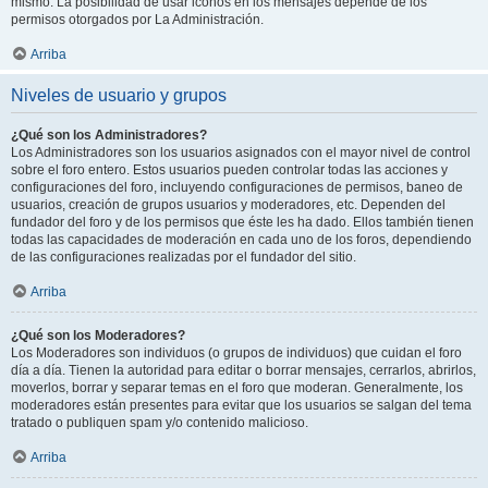
mismo. La posibilidad de usar iconos en los mensajes depende de los
permisos otorgados por La Administración.
Arriba
Niveles de usuario y grupos
¿Qué son los Administradores?
Los Administradores son los usuarios asignados con el mayor nivel de control
sobre el foro entero. Estos usuarios pueden controlar todas las acciones y
configuraciones del foro, incluyendo configuraciones de permisos, baneo de
usuarios, creación de grupos usuarios y moderadores, etc. Dependen del
fundador del foro y de los permisos que éste les ha dado. Ellos también tienen
todas las capacidades de moderación en cada uno de los foros, dependiendo
de las configuraciones realizadas por el fundador del sitio.
Arriba
¿Qué son los Moderadores?
Los Moderadores son individuos (o grupos de individuos) que cuidan el foro
día a día. Tienen la autoridad para editar o borrar mensajes, cerrarlos, abrirlos,
moverlos, borrar y separar temas en el foro que moderan. Generalmente, los
moderadores están presentes para evitar que los usuarios se salgan del tema
tratado o publiquen spam y/o contenido malicioso.
Arriba