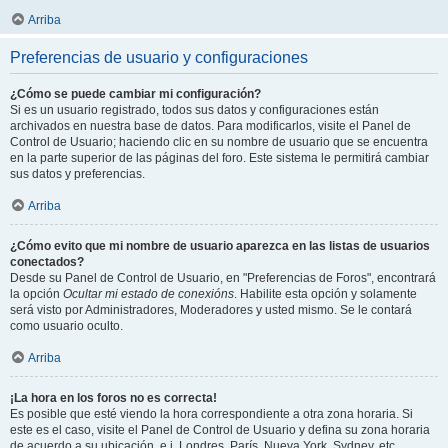
Arriba
Preferencias de usuario y configuraciones
¿Cómo se puede cambiar mi configuración?
Si es un usuario registrado, todos sus datos y configuraciones están
archivados en nuestra base de datos. Para modificarlos, visite el Panel de
Control de Usuario; haciendo clic en su nombre de usuario que se encuentra
en la parte superior de las páginas del foro. Este sistema le permitirá cambiar
sus datos y preferencias.
Arriba
¿Cómo evito que mi nombre de usuario aparezca en las listas de usuarios
conectados?
Desde su Panel de Control de Usuario, en "Preferencias de Foros", encontrará
la opción
Ocultar mi estado de conexións
. Habilite esta opción y solamente
será visto por Administradores, Moderadores y usted mismo. Se le contará
como usuario oculto.
Arriba
¡La hora en los foros no es correcta!
Es posible que esté viendo la hora correspondiente a otra zona horaria. Si
este es el caso, visite el Panel de Control de Usuario y defina su zona horaria
de acuerdo a su ubicación, e.j. Londres, París, Nueva York, Sydney, etc.