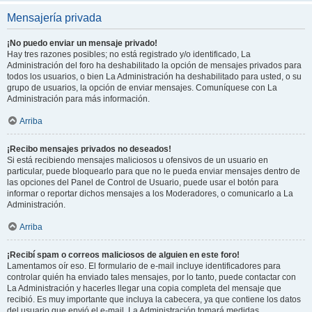
Mensajería privada
¡No puedo enviar un mensaje privado!
Hay tres razones posibles; no está registrado y/o identificado, La
Administración del foro ha deshabilitado la opción de mensajes privados para
todos los usuarios, o bien La Administración ha deshabilitado para usted, o su
grupo de usuarios, la opción de enviar mensajes. Comuníquese con La
Administración para más información.
Arriba
¡Recibo mensajes privados no deseados!
Si está recibiendo mensajes maliciosos u ofensivos de un usuario en
particular, puede bloquearlo para que no le pueda enviar mensajes dentro de
las opciones del Panel de Control de Usuario, puede usar el botón para
informar o reportar dichos mensajes a los Moderadores, o comunicarlo a La
Administración.
Arriba
¡Recibí spam o correos maliciosos de alguien en este foro!
Lamentamos oír eso. El formulario de e-mail incluye identificadores para
controlar quién ha enviado tales mensajes, por lo tanto, puede contactar con
La Administración y hacerles llegar una copia completa del mensaje que
recibió. Es muy importante que incluya la cabecera, ya que contiene los datos
del usuario que envió el e-mail. La Administración tomará medidas.