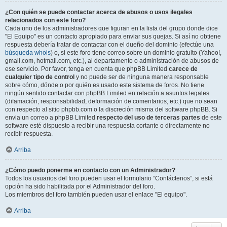
¿Con quién se puede contactar acerca de abusos o usos ilegales
relacionados con este foro?
Cada uno de los administradores que figuran en la lista del grupo donde dice
"El Equipo" es un contacto apropiado para enviar sus quejas. Si así no obtiene
respuesta debería tratar de contactar con el dueño del dominio (efectúe una
búsqueda whois
) o, si este foro tiene correo sobre un dominio gratuito (Yahoo!,
gmail.com, hotmail.com, etc.), al departamento o administración de abusos de
ese servicio. Por favor, tenga en cuenta que phpBB Limited
carece de
cualquier tipo de control
y no puede ser de ninguna manera responsable
sobre cómo, dónde o por quién es usado este sistema de foros. No tiene
ningún sentido contactar con phpBB Limited en relación a asuntos legales
(difamación, responsabilidad, deformación de comentarios, etc.) que no sean
con respecto al sitio phpbb.com o la discreción misma del software phpBB. Si
envia un correo a phpBB Limited
respecto del uso de terceras partes
de este
software esté dispuesto a recibir una respuesta cortante o directamente no
recibir respuesta.
Arriba
¿Cómo puedo ponerme en contacto con un Administrador?
Todos los usuarios del foro pueden usar el formulario “Contáctenos”, si está
opción ha sido habilitada por el Administrador del foro.
Los miembros del foro también pueden usar el enlace "El equipo".
Arriba