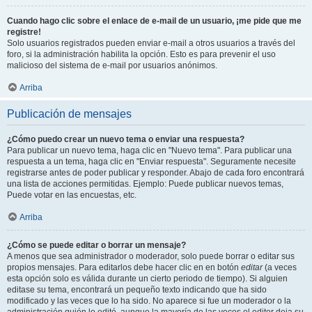
Cuando hago clic sobre el enlace de e-mail de un usuario, ¡me pide que me
registre!
Solo usuarios registrados pueden enviar e-mail a otros usuarios a través del
foro, si la administración habilita la opción. Esto es para prevenir el uso
malicioso del sistema de e-mail por usuarios anónimos.
Arriba
Publicación de mensajes
¿Cómo puedo crear un nuevo tema o enviar una respuesta?
Para publicar un nuevo tema, haga clic en "Nuevo tema". Para publicar una
respuesta a un tema, haga clic en "Enviar respuesta". Seguramente necesite
registrarse antes de poder publicar y responder. Abajo de cada foro encontrará
una lista de acciones permitidas. Ejemplo: Puede publicar nuevos temas,
Puede votar en las encuestas, etc.
Arriba
¿Cómo se puede editar o borrar un mensaje?
A menos que sea administrador o moderador, solo puede borrar o editar sus
propios mensajes. Para editarlos debe hacer clic en en botón
editar
(a veces
esta opción solo es válida durante un cierto periodo de tiempo). Si alguien
editase su tema, encontrará un pequeño texto indicando que ha sido
modificado y las veces que lo ha sido. No aparece si fue un moderador o la