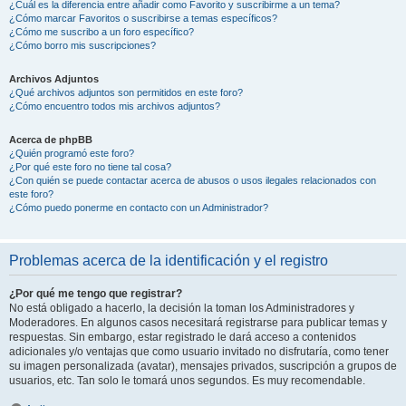
¿Cuál es la diferencia entre añadir como Favorito y suscribirme a un tema?
¿Cómo marcar Favoritos o suscribirse a temas específicos?
¿Cómo me suscribo a un foro específico?
¿Cómo borro mis suscripciones?
Archivos Adjuntos
¿Qué archivos adjuntos son permitidos en este foro?
¿Cómo encuentro todos mis archivos adjuntos?
Acerca de phpBB
¿Quién programó este foro?
¿Por qué este foro no tiene tal cosa?
¿Con quién se puede contactar acerca de abusos o usos ilegales relacionados con
este foro?
¿Cómo puedo ponerme en contacto con un Administrador?
Problemas acerca de la identificación y el registro
¿Por qué me tengo que registrar?
No está obligado a hacerlo, la decisión la toman los Administradores y
Moderadores. En algunos casos necesitará registrarse para publicar temas y
respuestas. Sin embargo, estar registrado le dará acceso a contenidos
adicionales y/o ventajas que como usuario invitado no disfrutaría, como tener
su imagen personalizada (avatar), mensajes privados, suscripción a grupos de
usuarios, etc. Tan solo le tomará unos segundos. Es muy recomendable.