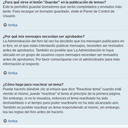
¿Para qué sirve el botón "Guardar" en la publicación de temas?
Esto le permitirá guardar borradores que serán completados y enviados más
tarde. Para recargar un borrador guardado, visite el Panel de Control de
Usuario.
Arriba
¿Por qué mis mensajes necesitan ser aprobados?
La Administración del foro tal vez ha decidido que los mensajes publicados en
el foro, en el que estas intentando publicar mensajes, necesiten ser revisados
antes de aprobarlos. También es posible que La Administración le haya
ubicado en un grupo de usuarios cuyos mensajes necesitan ser revisados
antes de aprobarlos. Por favor comuníquese con el administrador para más
información al respecto.
Arriba
¿Cómo hago para reactivar un tema?
Puede hacerlo dándole clic al enlace que dice "Reactivar tema" cuando esté
viendo el mismo, puede "reactivar" el tema al principio de la primera página.
Sin embargo, si no lo visualiza, entonces el tema reactivado ha sido
deshabilitado o el tiempo para poder reactivarlo no ha sido alcanzado aún.
También es posible reactivar un tema respondiendo al mismo, sin embargo,
lea las reglas del foro antes de hacerlo.
Arriba