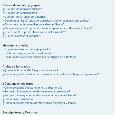
Niveles de usuario y grupos
¿Qué son los Administradores?
¿Qué son los Moderadores?
¿Qué son los Grupos de Usuarios?
¿Donde están los Grupos de Usuarios y como me puedo unir a ellos?
¿Cómo me convierto en Responsable del Grupo?
¿Por qué algunos Grupos de Usuarios aparecen en diferentes colores?
¿Qué es un "Grupo de Usuarios predeterminado"?
¿Qué es el enlace "El equipo"?
Mensajería privada
¡No puedo enviar un mensaje privado!
¡Recibo mensajes privados no deseados!
¡Recibí spam o correos maliciosos de alguien en este foro!
Amigos e Ignorados
¿Qué es la lista de Mis Amigos e Ignorados?
¿Cómo se puede añadir o borrar usuarios de mi lista de Amigos e Ignorados?
Búsqueda en los foros
¿Cómo se puede buscar en uno o varios foros?
¿Por qué mi búsqueda me devuelve ningún resultado?
¿Por qué mi búsqueda me devuelve una página en blanco?
¿Cómo busco usuarios?
¿Como se puede encontrar mis propios mensajes y temas?
Suscripciones y Favoritos