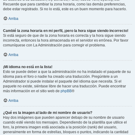
Recuerde que para cambiar la zona horaria, como las demás preferencias,
debe estar registrado. Si no lo está, este es un buen momento para hacerlo.
Arriba
Cambié la zona horaria en mi perfil, ¡pero la hora sigue siendo incorrecto!
Si está seguro de que de la zona horaria es correcta y la hora sigue siendo
incorrecta, entonces la hora almacenada en el servidor es errónea. Por favor
comuníquese con La Administración para corregir el problema.
Arriba
¡Mi idioma no está en la lista!
Esto se puede deber a que la administración no ha instalado el paquete de su
idioma para el foro o nadie ha creado una traducción. Pregúntele a un
Administrador si puede instalar el paquete del idioma que necesita. Si el
paquete no existe, siéntase libre de hacer una traducción. Puede encontrar
más información en el sitio web de
phpBB
®
Arriba
¿Qué es la imagen al lado de mi nombre de usuario?
Hay dos imágenes que pueden aparecer debajo de su nombre de usuario
cuando esté viendo los mensajes. Dependiendo de la plantilla que utilice el
foro, la primera imagen está asociada a la posición (rank) del usuario,
generalmente en forma de estrellas, bloques o puntos, indicando la cantidad