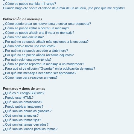
¿Cómo se puede cambiar mi rango?
Cuando hago clic sobre el enlace de e-mail de un usuario, ¡me pide que me registre!
Publicación de mensajes
¿Cómo puedo crear un nuevo tema o enviar una respuesta?
¿Cómo se puede editar o borrar un mensaje?
¿Cómo se puede añadir una firma a mi mensaje?
¿Cómo creo una encuesta?
¿Por qué no se puede añadir más opciones a la encuesta?
¿Cómo edito o borro una encuesta?
¿Por qué no se puede acceder a algún foro?
¿Por qué no se puede añadir archivos adjuntos?
¿Por qué recibí una advertencia?
¿Cómo se puede reportar un mensaje a un moderador?
¿Para qué sirve el botón "Guardar" en la publicación de temas?
¿Por qué mis mensajes necesitan ser aprobados?
¿Cómo hago para reactivar un tema?
Formatos y tipos de temas
¿Qué es el código BBCode?
¿Puedo usar HTML?
¿Qué son los emoticonos?
¿Puedo publicar imagenes?
¿Qué son los anuncios globales?
¿Qué son los anuncios?
¿Qué son los temas fijos?
¿Qué son los temas cerrados?
¿Qué son los iconos para los temas?