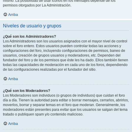
mismo. La posibilidad de usar iconos en los mensajes depende de los
permisos otorgados por La Administración.
Arriba
Niveles de usuario y grupos
¿Qué son los Administradores?
Los Administradores son los usuarios asignados con el mayor nivel de control
sobre el foro entero. Estos usuarios pueden controlar todas las acciones y
configuraciones del foro, incluyendo configuraciones de permisos, baneo de
usuarios, creación de grupos usuarios y moderadores, etc. Dependen del
fundador del foro y de los permisos que éste les ha dado. Ellos también tienen
todas las capacidades de moderación en cada uno de los foros, dependiendo
de las configuraciones realizadas por el fundador del sitio.
Arriba
¿Qué son los Moderadores?
Los Moderadores son individuos (o grupos de individuos) que cuidan el foro
día a día. Tienen la autoridad para editar o borrar mensajes, cerrarlos, abrirlos,
moverlos, borrar y separar temas en el foro que moderan. Generalmente, los
moderadores están presentes para evitar que los usuarios se salgan del tema
tratado o publiquen spam y/o contenido malicioso.
Arriba