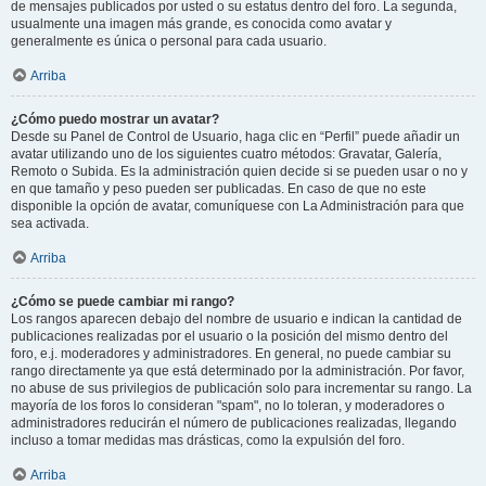
de mensajes publicados por usted o su estatus dentro del foro. La segunda,
usualmente una imagen más grande, es conocida como avatar y
generalmente es única o personal para cada usuario.
Arriba
¿Cómo puedo mostrar un avatar?
Desde su Panel de Control de Usuario, haga clic en “Perfil” puede añadir un
avatar utilizando uno de los siguientes cuatro métodos: Gravatar, Galería,
Remoto o Subida. Es la administración quien decide si se pueden usar o no y
en que tamaño y peso pueden ser publicadas. En caso de que no este
disponible la opción de avatar, comuníquese con La Administración para que
sea activada.
Arriba
¿Cómo se puede cambiar mi rango?
Los rangos aparecen debajo del nombre de usuario e indican la cantidad de
publicaciones realizadas por el usuario o la posición del mismo dentro del
foro, e.j. moderadores y administradores. En general, no puede cambiar su
rango directamente ya que está determinado por la administración. Por favor,
no abuse de sus privilegios de publicación solo para incrementar su rango. La
mayoría de los foros lo consideran "spam", no lo toleran, y moderadores o
administradores reducirán el número de publicaciones realizadas, llegando
incluso a tomar medidas mas drásticas, como la expulsión del foro.
Arriba