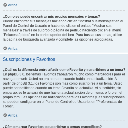
Arriba
¿Como se puede encontrar mis propios mensajes y temas?
Puede encontrar sus mensajes haciendo clic en "Mostrar sus mensajes" en el
Panel de Control de Usuario o haciendo clic en el enlace "Mostrar sus
mensajes" a través de su propio página de perfil, o haciendo clic en el menú
"Enlaces rápidos" en la parte superior del foro. Para buscar sus temas, utilice
la página de búsqueda avanzada y complete las opciones apropiadas.
Arriba
Suscripciones y Favoritos
¿Cuál es la diferencia entre añadir como Favorito y suscribirme a un tema?
En phpBB 3.0, los temas Favoritos trabajaron mucho como marcadores para el
navegador web. Usted no era alertado cuando había una actualización. A
partir de phpBB 3.1, los Favoritos son más como suscribirse a un tema. Usted
puede ser notificado cuando un tema Favorito se actualiza. Al suscribirte, sin
embargo, se le avisará de que hay una actualización de un tema, o foro en el
propio foro. Las opciones de notificación para los Favoritos y las suscripciones
se pueden configurar en el Panel de Control de Usuario, en "Preferencias de
Foros".
Arriba
¿Cómo marcar Favoritos o suscribirse a temas específicos?