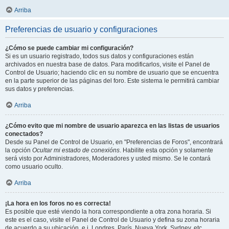
Arriba
Preferencias de usuario y configuraciones
¿Cómo se puede cambiar mi configuración?
Si es un usuario registrado, todos sus datos y configuraciones están
archivados en nuestra base de datos. Para modificarlos, visite el Panel de
Control de Usuario; haciendo clic en su nombre de usuario que se encuentra
en la parte superior de las páginas del foro. Este sistema le permitirá cambiar
sus datos y preferencias.
Arriba
¿Cómo evito que mi nombre de usuario aparezca en las listas de usuarios
conectados?
Desde su Panel de Control de Usuario, en "Preferencias de Foros", encontrará
la opción
Ocultar mi estado de conexións
. Habilite esta opción y solamente
será visto por Administradores, Moderadores y usted mismo. Se le contará
como usuario oculto.
Arriba
¡La hora en los foros no es correcta!
Es posible que esté viendo la hora correspondiente a otra zona horaria. Si
este es el caso, visite el Panel de Control de Usuario y defina su zona horaria
de acuerdo a su ubicación, e.j. Londres, París, Nueva York, Sydney, etc.