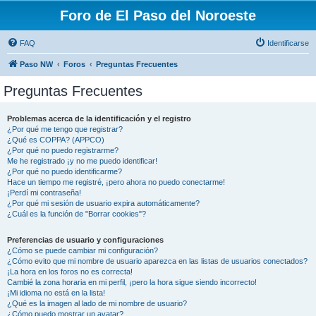
Foro de El Paso del Noroeste
FAQ
Identificarse
Paso NW
Foros
Preguntas Frecuentes
Preguntas Frecuentes
Problemas acerca de la identificación y el registro
¿Por qué me tengo que registrar?
¿Qué es COPPA? (APPCO)
¿Por qué no puedo registrarme?
Me he registrado ¡y no me puedo identificar!
¿Por qué no puedo identificarme?
Hace un tiempo me registré, ¡pero ahora no puedo conectarme!
¡Perdí mi contraseña!
¿Por qué mi sesión de usuario expira automáticamente?
¿Cuál es la función de "Borrar cookies"?
Preferencias de usuario y configuraciones
¿Cómo se puede cambiar mi configuración?
¿Cómo evito que mi nombre de usuario aparezca en las listas de usuarios conectados?
¡La hora en los foros no es correcta!
Cambié la zona horaria en mi perfil, ¡pero la hora sigue siendo incorrecto!
¡Mi idioma no está en la lista!
¿Qué es la imagen al lado de mi nombre de usuario?
¿Cómo puedo mostrar un avatar?