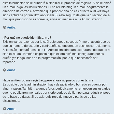
esta información se le brindará al finalizar el proceso de registro. Si se le envió
un e-mail, siga las instrucciones. Si no recibió ningún e-mail, seguramente la
dirección de correo electrónico que proporcionó no es correcta o tal vez haya
sido capturada por un filtro anti-spam. Si está seguro de que la dirección de e-
mail que proporcionó es correcta, envíe un mensaje a La Administración.
Arriba
¿Por qué no puedo identificarme?
Existen varias razones por lo cuál esto puede suceder. Primero, asegúrese de
que su nombre de usuario y contraseña se encuentren escritos correctamente.
Si lo están, comuníquese con La Administración para asegurarse de que no ha
sido excluido. También es posible que el foro esté mal configurado por su
dueño y/o tenga fallos en la programación, por lo que necesitaría ser
reparado.
Arriba
Hace un tiempo me registré, ¡pero ahora no puedo conectarme!
Es posible que la administración haya desactivado o borrado su cuenta por
alguna razón. También, algunos foros periódicamente remueven sus usuarios
que no publicaron mensajes por cierto periodo de tiempo para reducir el peso
de la base de datos. Si es así, registrese de nuevo y participe de las
discuciones.
Arriba