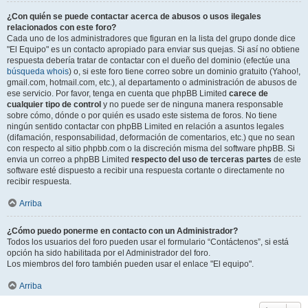
¿Con quién se puede contactar acerca de abusos o usos ilegales
relacionados con este foro?
Cada uno de los administradores que figuran en la lista del grupo donde dice
"El Equipo" es un contacto apropiado para enviar sus quejas. Si así no obtiene
respuesta debería tratar de contactar con el dueño del dominio (efectúe una
búsqueda whois
) o, si este foro tiene correo sobre un dominio gratuito (Yahoo!,
gmail.com, hotmail.com, etc.), al departamento o administración de abusos de
ese servicio. Por favor, tenga en cuenta que phpBB Limited
carece de
cualquier tipo de control
y no puede ser de ninguna manera responsable
sobre cómo, dónde o por quién es usado este sistema de foros. No tiene
ningún sentido contactar con phpBB Limited en relación a asuntos legales
(difamación, responsabilidad, deformación de comentarios, etc.) que no sean
con respecto al sitio phpbb.com o la discreción misma del software phpBB. Si
envia un correo a phpBB Limited
respecto del uso de terceras partes
de este
software esté dispuesto a recibir una respuesta cortante o directamente no
recibir respuesta.
Arriba
¿Cómo puedo ponerme en contacto con un Administrador?
Todos los usuarios del foro pueden usar el formulario “Contáctenos”, si está
opción ha sido habilitada por el Administrador del foro.
Los miembros del foro también pueden usar el enlace "El equipo".
Arriba