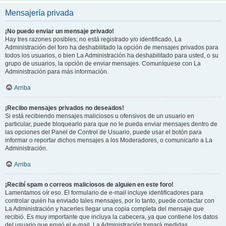
Mensajería privada
¡No puedo enviar un mensaje privado!
Hay tres razones posibles; no está registrado y/o identificado, La
Administración del foro ha deshabilitado la opción de mensajes privados para
todos los usuarios, o bien La Administración ha deshabilitado para usted, o su
grupo de usuarios, la opción de enviar mensajes. Comuníquese con La
Administración para más información.
Arriba
¡Recibo mensajes privados no deseados!
Si está recibiendo mensajes maliciosos u ofensivos de un usuario en
particular, puede bloquearlo para que no le pueda enviar mensajes dentro de
las opciones del Panel de Control de Usuario, puede usar el botón para
informar o reportar dichos mensajes a los Moderadores, o comunicarlo a La
Administración.
Arriba
¡Recibí spam o correos maliciosos de alguien en este foro!
Lamentamos oír eso. El formulario de e-mail incluye identificadores para
controlar quién ha enviado tales mensajes, por lo tanto, puede contactar con
La Administración y hacerles llegar una copia completa del mensaje que
recibió. Es muy importante que incluya la cabecera, ya que contiene los datos
del usuario que envió el e-mail. La Administración tomará medidas.