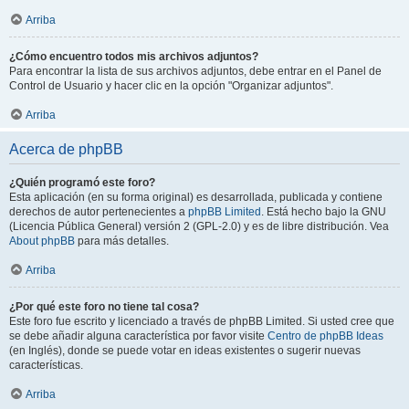
Arriba
¿Cómo encuentro todos mis archivos adjuntos?
Para encontrar la lista de sus archivos adjuntos, debe entrar en el Panel de
Control de Usuario y hacer clic en la opción "Organizar adjuntos".
Arriba
Acerca de phpBB
¿Quién programó este foro?
Esta aplicación (en su forma original) es desarrollada, publicada y contiene
derechos de autor pertenecientes a
phpBB Limited
. Está hecho bajo la GNU
(Licencia Pública General) versión 2 (GPL-2.0) y es de libre distribución. Vea
About phpBB
para más detalles.
Arriba
¿Por qué este foro no tiene tal cosa?
Este foro fue escrito y licenciado a través de phpBB Limited. Si usted cree que
se debe añadir alguna característica por favor visite
Centro de phpBB Ideas
(en Inglés), donde se puede votar en ideas existentes o sugerir nuevas
características.
Arriba