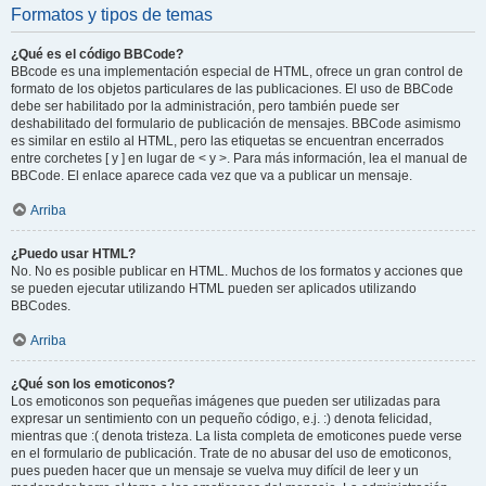
Formatos y tipos de temas
¿Qué es el código BBCode?
BBcode es una implementación especial de HTML, ofrece un gran control de
formato de los objetos particulares de las publicaciones. El uso de BBCode
debe ser habilitado por la administración, pero también puede ser
deshabilitado del formulario de publicación de mensajes. BBCode asimismo
es similar en estilo al HTML, pero las etiquetas se encuentran encerrados
entre corchetes [ y ] en lugar de < y >. Para más información, lea el manual de
BBCode. El enlace aparece cada vez que va a publicar un mensaje.
Arriba
¿Puedo usar HTML?
No. No es posible publicar en HTML. Muchos de los formatos y acciones que
se pueden ejecutar utilizando HTML pueden ser aplicados utilizando
BBCodes.
Arriba
¿Qué son los emoticonos?
Los emoticonos son pequeñas imágenes que pueden ser utilizadas para
expresar un sentimiento con un pequeño código, e.j. :) denota felicidad,
mientras que :( denota tristeza. La lista completa de emoticones puede verse
en el formulario de publicación. Trate de no abusar del uso de emoticonos,
pues pueden hacer que un mensaje se vuelva muy difícil de leer y un