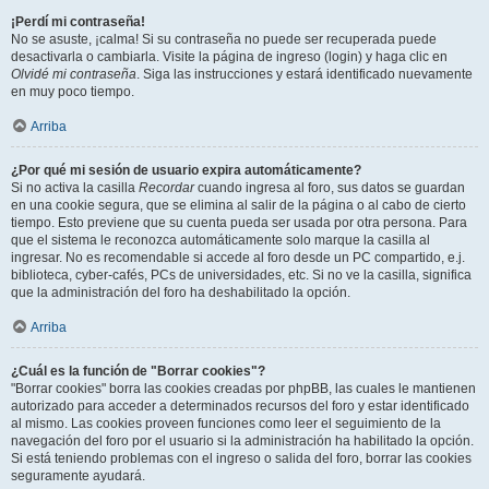
¡Perdí mi contraseña!
No se asuste, ¡calma! Si su contraseña no puede ser recuperada puede
desactivarla o cambiarla. Visite la página de ingreso (login) y haga clic en
Olvidé mi contraseña
. Siga las instrucciones y estará identificado nuevamente
en muy poco tiempo.
Arriba
¿Por qué mi sesión de usuario expira automáticamente?
Si no activa la casilla
Recordar
cuando ingresa al foro, sus datos se guardan
en una cookie segura, que se elimina al salir de la página o al cabo de cierto
tiempo. Esto previene que su cuenta pueda ser usada por otra persona. Para
que el sistema le reconozca automáticamente solo marque la casilla al
ingresar. No es recomendable si accede al foro desde un PC compartido, e.j.
biblioteca, cyber-cafés, PCs de universidades, etc. Si no ve la casilla, significa
que la administración del foro ha deshabilitado la opción.
Arriba
¿Cuál es la función de "Borrar cookies"?
"Borrar cookies" borra las cookies creadas por phpBB, las cuales le mantienen
autorizado para acceder a determinados recursos del foro y estar identificado
al mismo. Las cookies proveen funciones como leer el seguimiento de la
navegación del foro por el usuario si la administración ha habilitado la opción.
Si está teniendo problemas con el ingreso o salida del foro, borrar las cookies
seguramente ayudará.