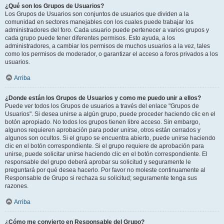
¿Qué son los Grupos de Usuarios?
Los Grupos de Usuarios son conjuntos de usuarios que dividen a la
comunidad en sectores manejables con los cuales puede trabajar los
administradores del foro. Cada usuario puede pertenecer a varios grupos y
cada grupo puede tener diferentes permisos. Esto ayuda, a los
administradores, a cambiar los permisos de muchos usuarios a la vez, tales
como los permisos de moderador, o garantizar el acceso a foros privados a los
usuarios.
Arriba
¿Donde están los Grupos de Usuarios y como me puedo unir a ellos?
Puede ver todos los Grupos de usuarios a través del enlace "Grupos de
Usuarios". Si desea unirse a algún grupo, puede proceder haciendo clic en el
botón apropiado. No todos los grupos tienen libre acceso. Sin embargo,
algunos requieren aprobación para poder unirse, otros están cerrados y
algunos son ocultos. Si el grupo se encuentra abierto, puede unirse haciendo
clic en el botón correspondiente. Si el grupo requiere de aprobación para
unirse, puede solicitar unirse haciendo clic en el botón correspondiente. El
responsable del grupo deberá aprobar su solicitud y seguramente le
preguntará por qué desea hacerlo. Por favor no moleste continuamente al
Responsable de Grupo si rechaza su solicitud; seguramente tenga sus
razones.
Arriba
¿Cómo me convierto en Responsable del Grupo?