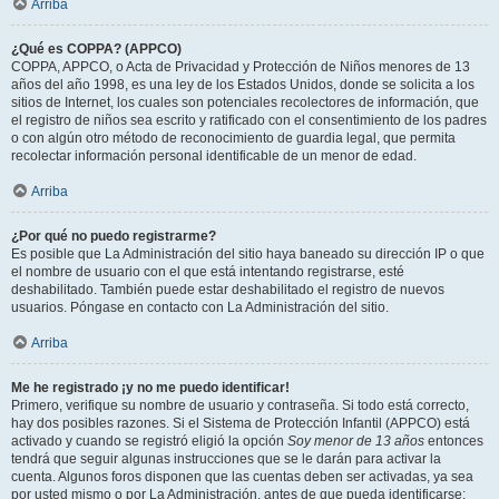
Arriba
¿Qué es COPPA? (APPCO)
COPPA, APPCO, o Acta de Privacidad y Protección de Niños menores de 13
años del año 1998, es una ley de los Estados Unidos, donde se solicita a los
sitios de Internet, los cuales son potenciales recolectores de información, que
el registro de niños sea escrito y ratificado con el consentimiento de los padres
o con algún otro método de reconocimiento de guardia legal, que permita
recolectar información personal identificable de un menor de edad.
Arriba
¿Por qué no puedo registrarme?
Es posible que La Administración del sitio haya baneado su dirección IP o que
el nombre de usuario con el que está intentando registrarse, esté
deshabilitado. También puede estar deshabilitado el registro de nuevos
usuarios. Póngase en contacto con La Administración del sitio.
Arriba
Me he registrado ¡y no me puedo identificar!
Primero, verifique su nombre de usuario y contraseña. Si todo está correcto,
hay dos posibles razones. Si el Sistema de Protección Infantil (APPCO) está
activado y cuando se registró eligió la opción
Soy menor de 13 años
entonces
tendrá que seguir algunas instrucciones que se le darán para activar la
cuenta. Algunos foros disponen que las cuentas deben ser activadas, ya sea
por usted mismo o por La Administración, antes de que pueda identificarse;