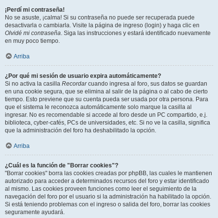
¡Perdí mi contraseña!
No se asuste, ¡calma! Si su contraseña no puede ser recuperada puede
desactivarla o cambiarla. Visite la página de ingreso (login) y haga clic en
Olvidé mi contraseña
. Siga las instrucciones y estará identificado nuevamente
en muy poco tiempo.
Arriba
¿Por qué mi sesión de usuario expira automáticamente?
Si no activa la casilla
Recordar
cuando ingresa al foro, sus datos se guardan
en una cookie segura, que se elimina al salir de la página o al cabo de cierto
tiempo. Esto previene que su cuenta pueda ser usada por otra persona. Para
que el sistema le reconozca automáticamente solo marque la casilla al
ingresar. No es recomendable si accede al foro desde un PC compartido, e.j.
biblioteca, cyber-cafés, PCs de universidades, etc. Si no ve la casilla, significa
que la administración del foro ha deshabilitado la opción.
Arriba
¿Cuál es la función de "Borrar cookies"?
"Borrar cookies" borra las cookies creadas por phpBB, las cuales le mantienen
autorizado para acceder a determinados recursos del foro y estar identificado
al mismo. Las cookies proveen funciones como leer el seguimiento de la
navegación del foro por el usuario si la administración ha habilitado la opción.
Si está teniendo problemas con el ingreso o salida del foro, borrar las cookies
seguramente ayudará.