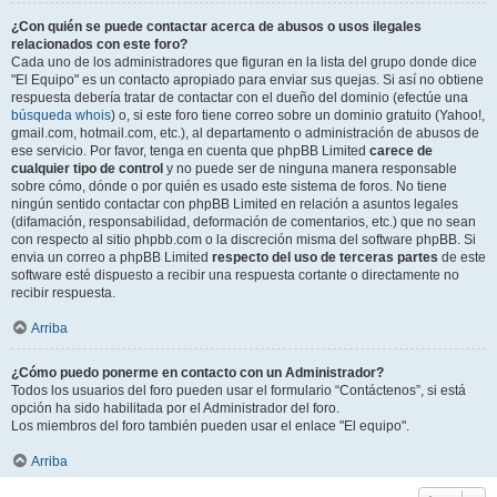
¿Con quién se puede contactar acerca de abusos o usos ilegales
relacionados con este foro?
Cada uno de los administradores que figuran en la lista del grupo donde dice
"El Equipo" es un contacto apropiado para enviar sus quejas. Si así no obtiene
respuesta debería tratar de contactar con el dueño del dominio (efectúe una
búsqueda whois
) o, si este foro tiene correo sobre un dominio gratuito (Yahoo!,
gmail.com, hotmail.com, etc.), al departamento o administración de abusos de
ese servicio. Por favor, tenga en cuenta que phpBB Limited
carece de
cualquier tipo de control
y no puede ser de ninguna manera responsable
sobre cómo, dónde o por quién es usado este sistema de foros. No tiene
ningún sentido contactar con phpBB Limited en relación a asuntos legales
(difamación, responsabilidad, deformación de comentarios, etc.) que no sean
con respecto al sitio phpbb.com o la discreción misma del software phpBB. Si
envia un correo a phpBB Limited
respecto del uso de terceras partes
de este
software esté dispuesto a recibir una respuesta cortante o directamente no
recibir respuesta.
Arriba
¿Cómo puedo ponerme en contacto con un Administrador?
Todos los usuarios del foro pueden usar el formulario “Contáctenos”, si está
opción ha sido habilitada por el Administrador del foro.
Los miembros del foro también pueden usar el enlace "El equipo".
Arriba