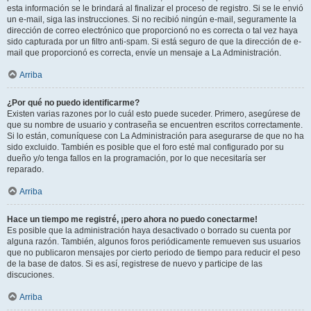
esta información se le brindará al finalizar el proceso de registro. Si se le envió
un e-mail, siga las instrucciones. Si no recibió ningún e-mail, seguramente la
dirección de correo electrónico que proporcionó no es correcta o tal vez haya
sido capturada por un filtro anti-spam. Si está seguro de que la dirección de e-
mail que proporcionó es correcta, envíe un mensaje a La Administración.
Arriba
¿Por qué no puedo identificarme?
Existen varias razones por lo cuál esto puede suceder. Primero, asegúrese de
que su nombre de usuario y contraseña se encuentren escritos correctamente.
Si lo están, comuníquese con La Administración para asegurarse de que no ha
sido excluido. También es posible que el foro esté mal configurado por su
dueño y/o tenga fallos en la programación, por lo que necesitaría ser
reparado.
Arriba
Hace un tiempo me registré, ¡pero ahora no puedo conectarme!
Es posible que la administración haya desactivado o borrado su cuenta por
alguna razón. También, algunos foros periódicamente remueven sus usuarios
que no publicaron mensajes por cierto periodo de tiempo para reducir el peso
de la base de datos. Si es así, registrese de nuevo y participe de las
discuciones.
Arriba