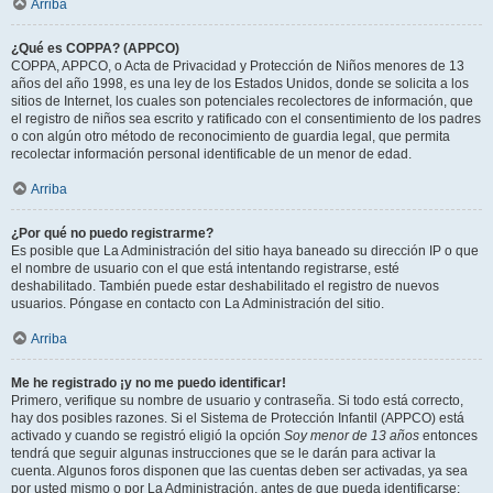
Arriba
¿Qué es COPPA? (APPCO)
COPPA, APPCO, o Acta de Privacidad y Protección de Niños menores de 13
años del año 1998, es una ley de los Estados Unidos, donde se solicita a los
sitios de Internet, los cuales son potenciales recolectores de información, que
el registro de niños sea escrito y ratificado con el consentimiento de los padres
o con algún otro método de reconocimiento de guardia legal, que permita
recolectar información personal identificable de un menor de edad.
Arriba
¿Por qué no puedo registrarme?
Es posible que La Administración del sitio haya baneado su dirección IP o que
el nombre de usuario con el que está intentando registrarse, esté
deshabilitado. También puede estar deshabilitado el registro de nuevos
usuarios. Póngase en contacto con La Administración del sitio.
Arriba
Me he registrado ¡y no me puedo identificar!
Primero, verifique su nombre de usuario y contraseña. Si todo está correcto,
hay dos posibles razones. Si el Sistema de Protección Infantil (APPCO) está
activado y cuando se registró eligió la opción
Soy menor de 13 años
entonces
tendrá que seguir algunas instrucciones que se le darán para activar la
cuenta. Algunos foros disponen que las cuentas deben ser activadas, ya sea
por usted mismo o por La Administración, antes de que pueda identificarse;