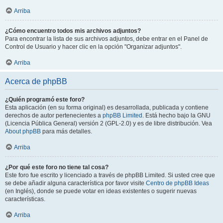
Arriba
¿Cómo encuentro todos mis archivos adjuntos?
Para encontrar la lista de sus archivos adjuntos, debe entrar en el Panel de
Control de Usuario y hacer clic en la opción "Organizar adjuntos".
Arriba
Acerca de phpBB
¿Quién programó este foro?
Esta aplicación (en su forma original) es desarrollada, publicada y contiene
derechos de autor pertenecientes a
phpBB Limited
. Está hecho bajo la GNU
(Licencia Pública General) versión 2 (GPL-2.0) y es de libre distribución. Vea
About phpBB
para más detalles.
Arriba
¿Por qué este foro no tiene tal cosa?
Este foro fue escrito y licenciado a través de phpBB Limited. Si usted cree que
se debe añadir alguna característica por favor visite
Centro de phpBB Ideas
(en Inglés), donde se puede votar en ideas existentes o sugerir nuevas
características.
Arriba