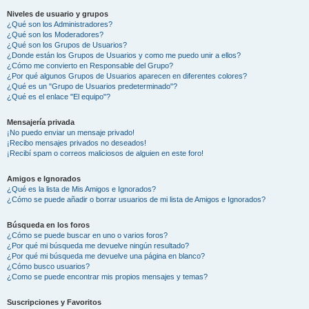
Niveles de usuario y grupos
¿Qué son los Administradores?
¿Qué son los Moderadores?
¿Qué son los Grupos de Usuarios?
¿Donde están los Grupos de Usuarios y como me puedo unir a ellos?
¿Cómo me convierto en Responsable del Grupo?
¿Por qué algunos Grupos de Usuarios aparecen en diferentes colores?
¿Qué es un "Grupo de Usuarios predeterminado"?
¿Qué es el enlace "El equipo"?
Mensajería privada
¡No puedo enviar un mensaje privado!
¡Recibo mensajes privados no deseados!
¡Recibí spam o correos maliciosos de alguien en este foro!
Amigos e Ignorados
¿Qué es la lista de Mis Amigos e Ignorados?
¿Cómo se puede añadir o borrar usuarios de mi lista de Amigos e Ignorados?
Búsqueda en los foros
¿Cómo se puede buscar en uno o varios foros?
¿Por qué mi búsqueda me devuelve ningún resultado?
¿Por qué mi búsqueda me devuelve una página en blanco?
¿Cómo busco usuarios?
¿Como se puede encontrar mis propios mensajes y temas?
Suscripciones y Favoritos