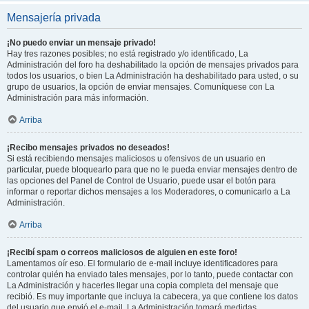
Mensajería privada
¡No puedo enviar un mensaje privado!
Hay tres razones posibles; no está registrado y/o identificado, La
Administración del foro ha deshabilitado la opción de mensajes privados para
todos los usuarios, o bien La Administración ha deshabilitado para usted, o su
grupo de usuarios, la opción de enviar mensajes. Comuníquese con La
Administración para más información.
Arriba
¡Recibo mensajes privados no deseados!
Si está recibiendo mensajes maliciosos u ofensivos de un usuario en
particular, puede bloquearlo para que no le pueda enviar mensajes dentro de
las opciones del Panel de Control de Usuario, puede usar el botón para
informar o reportar dichos mensajes a los Moderadores, o comunicarlo a La
Administración.
Arriba
¡Recibí spam o correos maliciosos de alguien en este foro!
Lamentamos oír eso. El formulario de e-mail incluye identificadores para
controlar quién ha enviado tales mensajes, por lo tanto, puede contactar con
La Administración y hacerles llegar una copia completa del mensaje que
recibió. Es muy importante que incluya la cabecera, ya que contiene los datos
del usuario que envió el e-mail. La Administración tomará medidas.