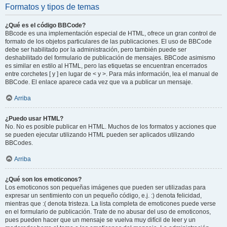
Formatos y tipos de temas
¿Qué es el código BBCode?
BBcode es una implementación especial de HTML, ofrece un gran control de
formato de los objetos particulares de las publicaciones. El uso de BBCode
debe ser habilitado por la administración, pero también puede ser
deshabilitado del formulario de publicación de mensajes. BBCode asimismo
es similar en estilo al HTML, pero las etiquetas se encuentran encerrados
entre corchetes [ y ] en lugar de < y >. Para más información, lea el manual de
BBCode. El enlace aparece cada vez que va a publicar un mensaje.
Arriba
¿Puedo usar HTML?
No. No es posible publicar en HTML. Muchos de los formatos y acciones que
se pueden ejecutar utilizando HTML pueden ser aplicados utilizando
BBCodes.
Arriba
¿Qué son los emoticonos?
Los emoticonos son pequeñas imágenes que pueden ser utilizadas para
expresar un sentimiento con un pequeño código, e.j. :) denota felicidad,
mientras que :( denota tristeza. La lista completa de emoticones puede verse
en el formulario de publicación. Trate de no abusar del uso de emoticonos,
pues pueden hacer que un mensaje se vuelva muy difícil de leer y un