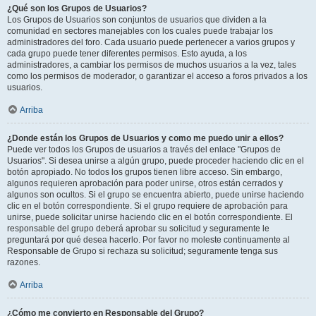
¿Qué son los Grupos de Usuarios?
Los Grupos de Usuarios son conjuntos de usuarios que dividen a la
comunidad en sectores manejables con los cuales puede trabajar los
administradores del foro. Cada usuario puede pertenecer a varios grupos y
cada grupo puede tener diferentes permisos. Esto ayuda, a los
administradores, a cambiar los permisos de muchos usuarios a la vez, tales
como los permisos de moderador, o garantizar el acceso a foros privados a los
usuarios.
Arriba
¿Donde están los Grupos de Usuarios y como me puedo unir a ellos?
Puede ver todos los Grupos de usuarios a través del enlace "Grupos de
Usuarios". Si desea unirse a algún grupo, puede proceder haciendo clic en el
botón apropiado. No todos los grupos tienen libre acceso. Sin embargo,
algunos requieren aprobación para poder unirse, otros están cerrados y
algunos son ocultos. Si el grupo se encuentra abierto, puede unirse haciendo
clic en el botón correspondiente. Si el grupo requiere de aprobación para
unirse, puede solicitar unirse haciendo clic en el botón correspondiente. El
responsable del grupo deberá aprobar su solicitud y seguramente le
preguntará por qué desea hacerlo. Por favor no moleste continuamente al
Responsable de Grupo si rechaza su solicitud; seguramente tenga sus
razones.
Arriba
¿Cómo me convierto en Responsable del Grupo?