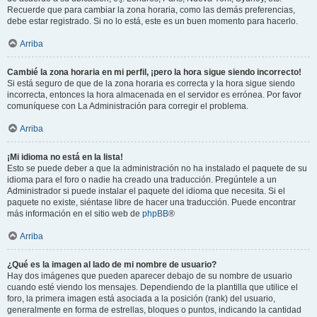
Recuerde que para cambiar la zona horaria, como las demás preferencias,
debe estar registrado. Si no lo está, este es un buen momento para hacerlo.
Arriba
Cambié la zona horaria en mi perfil, ¡pero la hora sigue siendo incorrecto!
Si está seguro de que de la zona horaria es correcta y la hora sigue siendo
incorrecta, entonces la hora almacenada en el servidor es errónea. Por favor
comuníquese con La Administración para corregir el problema.
Arriba
¡Mi idioma no está en la lista!
Esto se puede deber a que la administración no ha instalado el paquete de su
idioma para el foro o nadie ha creado una traducción. Pregúntele a un
Administrador si puede instalar el paquete del idioma que necesita. Si el
paquete no existe, siéntase libre de hacer una traducción. Puede encontrar
más información en el sitio web de
phpBB
®
Arriba
¿Qué es la imagen al lado de mi nombre de usuario?
Hay dos imágenes que pueden aparecer debajo de su nombre de usuario
cuando esté viendo los mensajes. Dependiendo de la plantilla que utilice el
foro, la primera imagen está asociada a la posición (rank) del usuario,
generalmente en forma de estrellas, bloques o puntos, indicando la cantidad