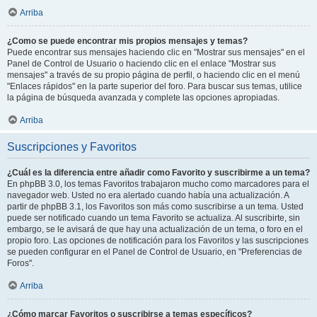
Arriba
¿Como se puede encontrar mis propios mensajes y temas?
Puede encontrar sus mensajes haciendo clic en "Mostrar sus mensajes" en el
Panel de Control de Usuario o haciendo clic en el enlace "Mostrar sus
mensajes" a través de su propio página de perfil, o haciendo clic en el menú
"Enlaces rápidos" en la parte superior del foro. Para buscar sus temas, utilice
la página de búsqueda avanzada y complete las opciones apropiadas.
Arriba
Suscripciones y Favoritos
¿Cuál es la diferencia entre añadir como Favorito y suscribirme a un tema?
En phpBB 3.0, los temas Favoritos trabajaron mucho como marcadores para el
navegador web. Usted no era alertado cuando había una actualización. A
partir de phpBB 3.1, los Favoritos son más como suscribirse a un tema. Usted
puede ser notificado cuando un tema Favorito se actualiza. Al suscribirte, sin
embargo, se le avisará de que hay una actualización de un tema, o foro en el
propio foro. Las opciones de notificación para los Favoritos y las suscripciones
se pueden configurar en el Panel de Control de Usuario, en "Preferencias de
Foros".
Arriba
¿Cómo marcar Favoritos o suscribirse a temas específicos?