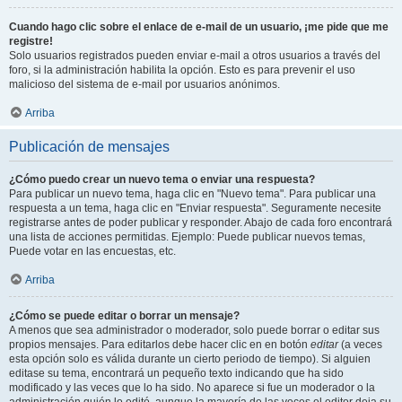
Cuando hago clic sobre el enlace de e-mail de un usuario, ¡me pide que me
registre!
Solo usuarios registrados pueden enviar e-mail a otros usuarios a través del
foro, si la administración habilita la opción. Esto es para prevenir el uso
malicioso del sistema de e-mail por usuarios anónimos.
Arriba
Publicación de mensajes
¿Cómo puedo crear un nuevo tema o enviar una respuesta?
Para publicar un nuevo tema, haga clic en "Nuevo tema". Para publicar una
respuesta a un tema, haga clic en "Enviar respuesta". Seguramente necesite
registrarse antes de poder publicar y responder. Abajo de cada foro encontrará
una lista de acciones permitidas. Ejemplo: Puede publicar nuevos temas,
Puede votar en las encuestas, etc.
Arriba
¿Cómo se puede editar o borrar un mensaje?
A menos que sea administrador o moderador, solo puede borrar o editar sus
propios mensajes. Para editarlos debe hacer clic en en botón
editar
(a veces
esta opción solo es válida durante un cierto periodo de tiempo). Si alguien
editase su tema, encontrará un pequeño texto indicando que ha sido
modificado y las veces que lo ha sido. No aparece si fue un moderador o la