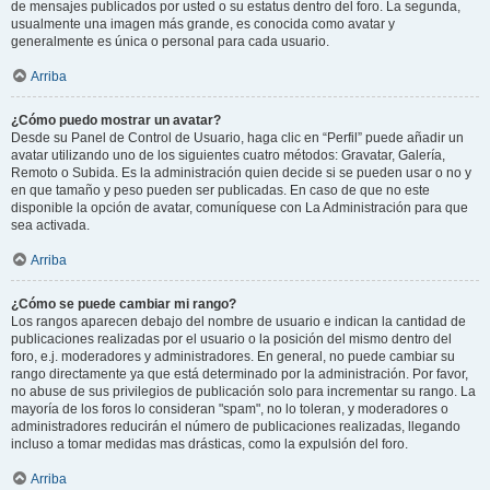
de mensajes publicados por usted o su estatus dentro del foro. La segunda,
usualmente una imagen más grande, es conocida como avatar y
generalmente es única o personal para cada usuario.
Arriba
¿Cómo puedo mostrar un avatar?
Desde su Panel de Control de Usuario, haga clic en “Perfil” puede añadir un
avatar utilizando uno de los siguientes cuatro métodos: Gravatar, Galería,
Remoto o Subida. Es la administración quien decide si se pueden usar o no y
en que tamaño y peso pueden ser publicadas. En caso de que no este
disponible la opción de avatar, comuníquese con La Administración para que
sea activada.
Arriba
¿Cómo se puede cambiar mi rango?
Los rangos aparecen debajo del nombre de usuario e indican la cantidad de
publicaciones realizadas por el usuario o la posición del mismo dentro del
foro, e.j. moderadores y administradores. En general, no puede cambiar su
rango directamente ya que está determinado por la administración. Por favor,
no abuse de sus privilegios de publicación solo para incrementar su rango. La
mayoría de los foros lo consideran "spam", no lo toleran, y moderadores o
administradores reducirán el número de publicaciones realizadas, llegando
incluso a tomar medidas mas drásticas, como la expulsión del foro.
Arriba