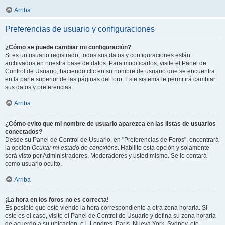
Arriba
Preferencias de usuario y configuraciones
¿Cómo se puede cambiar mi configuración?
Si es un usuario registrado, todos sus datos y configuraciones están
archivados en nuestra base de datos. Para modificarlos, visite el Panel de
Control de Usuario; haciendo clic en su nombre de usuario que se encuentra
en la parte superior de las páginas del foro. Este sistema le permitirá cambiar
sus datos y preferencias.
Arriba
¿Cómo evito que mi nombre de usuario aparezca en las listas de usuarios
conectados?
Desde su Panel de Control de Usuario, en "Preferencias de Foros", encontrará
la opción
Ocultar mi estado de conexións
. Habilite esta opción y solamente
será visto por Administradores, Moderadores y usted mismo. Se le contará
como usuario oculto.
Arriba
¡La hora en los foros no es correcta!
Es posible que esté viendo la hora correspondiente a otra zona horaria. Si
este es el caso, visite el Panel de Control de Usuario y defina su zona horaria
de acuerdo a su ubicación, e.j. Londres, París, Nueva York, Sydney, etc.