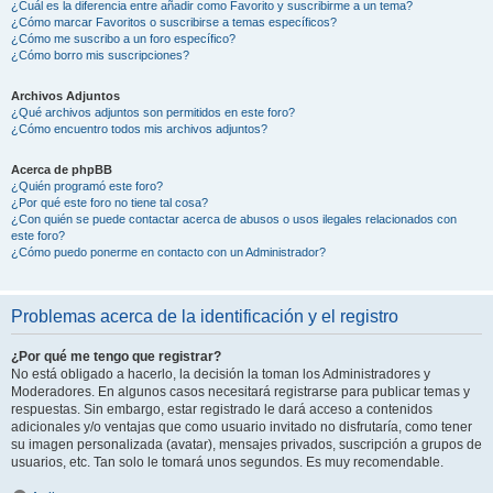
¿Cuál es la diferencia entre añadir como Favorito y suscribirme a un tema?
¿Cómo marcar Favoritos o suscribirse a temas específicos?
¿Cómo me suscribo a un foro específico?
¿Cómo borro mis suscripciones?
Archivos Adjuntos
¿Qué archivos adjuntos son permitidos en este foro?
¿Cómo encuentro todos mis archivos adjuntos?
Acerca de phpBB
¿Quién programó este foro?
¿Por qué este foro no tiene tal cosa?
¿Con quién se puede contactar acerca de abusos o usos ilegales relacionados con
este foro?
¿Cómo puedo ponerme en contacto con un Administrador?
Problemas acerca de la identificación y el registro
¿Por qué me tengo que registrar?
No está obligado a hacerlo, la decisión la toman los Administradores y
Moderadores. En algunos casos necesitará registrarse para publicar temas y
respuestas. Sin embargo, estar registrado le dará acceso a contenidos
adicionales y/o ventajas que como usuario invitado no disfrutaría, como tener
su imagen personalizada (avatar), mensajes privados, suscripción a grupos de
usuarios, etc. Tan solo le tomará unos segundos. Es muy recomendable.