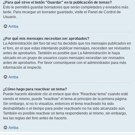
¿Para qué sirve el botón "Guardar" en la publicación de temas?
Esto le permitirá guardar borradores que serán completados y enviados más
tarde. Para recargar un borrador guardado, visite el Panel de Control de
Usuario.
Arriba
¿Por qué mis mensajes necesitan ser aprobados?
La Administración del foro tal vez ha decidido que los mensajes publicados en
el foro, en el que estas intentando publicar mensajes, necesiten ser revisados
antes de aprobarlos. También es posible que La Administración le haya
ubicado en un grupo de usuarios cuyos mensajes necesitan ser revisados
antes de aprobarlos. Por favor comuníquese con el administrador para más
información al respecto.
Arriba
¿Cómo hago para reactivar un tema?
Puede hacerlo dándole clic al enlace que dice "Reactivar tema" cuando esté
viendo el mismo, puede "reactivar" el tema al principio de la primera página.
Sin embargo, si no lo visualiza, entonces el tema reactivado ha sido
deshabilitado o el tiempo para poder reactivarlo no ha sido alcanzado aún.
También es posible reactivar un tema respondiendo al mismo, sin embargo,
lea las reglas del foro antes de hacerlo.
Arriba