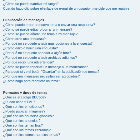
¿Cómo se puede cambiar mi rango?
Cuando hago clic sobre el enlace de e-mail de un usuario, ¡me pide que me registre!
Publicación de mensajes
¿Cómo puedo crear un nuevo tema o enviar una respuesta?
¿Cómo se puede editar o borrar un mensaje?
¿Cómo se puede añadir una firma a mi mensaje?
¿Cómo creo una encuesta?
¿Por qué no se puede añadir más opciones a la encuesta?
¿Cómo edito o borro una encuesta?
¿Por qué no se puede acceder a algún foro?
¿Por qué no se puede añadir archivos adjuntos?
¿Por qué recibí una advertencia?
¿Cómo se puede reportar un mensaje a un moderador?
¿Para qué sirve el botón "Guardar" en la publicación de temas?
¿Por qué mis mensajes necesitan ser aprobados?
¿Cómo hago para reactivar un tema?
Formatos y tipos de temas
¿Qué es el código BBCode?
¿Puedo usar HTML?
¿Qué son los emoticonos?
¿Puedo publicar imagenes?
¿Qué son los anuncios globales?
¿Qué son los anuncios?
¿Qué son los temas fijos?
¿Qué son los temas cerrados?
¿Qué son los iconos para los temas?