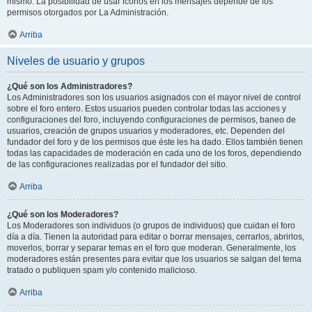
mismo. La posibilidad de usar iconos en los mensajes depende de los
permisos otorgados por La Administración.
Arriba
Niveles de usuario y grupos
¿Qué son los Administradores?
Los Administradores son los usuarios asignados con el mayor nivel de control
sobre el foro entero. Estos usuarios pueden controlar todas las acciones y
configuraciones del foro, incluyendo configuraciones de permisos, baneo de
usuarios, creación de grupos usuarios y moderadores, etc. Dependen del
fundador del foro y de los permisos que éste les ha dado. Ellos también tienen
todas las capacidades de moderación en cada uno de los foros, dependiendo
de las configuraciones realizadas por el fundador del sitio.
Arriba
¿Qué son los Moderadores?
Los Moderadores son individuos (o grupos de individuos) que cuidan el foro
día a día. Tienen la autoridad para editar o borrar mensajes, cerrarlos, abrirlos,
moverlos, borrar y separar temas en el foro que moderan. Generalmente, los
moderadores están presentes para evitar que los usuarios se salgan del tema
tratado o publiquen spam y/o contenido malicioso.
Arriba