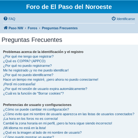
Foro de El Paso del Noroeste
FAQ
Identificarse
Paso NW
Foros
Preguntas Frecuentes
Preguntas Frecuentes
Problemas acerca de la identificación y el registro
¿Por qué me tengo que registrar?
¿Qué es COPPA? (APPCO)
¿Por qué no puedo registrarme?
Me he registrado ¡y no me puedo identificar!
¿Por qué no puedo identificarme?
Hace un tiempo me registré, ¡pero ahora no puedo conectarme!
¡Perdí mi contraseña!
¿Por qué mi sesión de usuario expira automáticamente?
¿Cuál es la función de "Borrar cookies"?
Preferencias de usuario y configuraciones
¿Cómo se puede cambiar mi configuración?
¿Cómo evito que mi nombre de usuario aparezca en las listas de usuarios conectados?
¡La hora en los foros no es correcta!
Cambié la zona horaria en mi perfil, ¡pero la hora sigue siendo incorrecto!
¡Mi idioma no está en la lista!
¿Qué es la imagen al lado de mi nombre de usuario?
¿Cómo puedo mostrar un avatar?