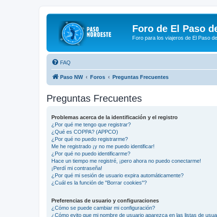
Foro de El Paso d
Foro para los viajeros de El Paso d
FAQ
Paso NW
Foros
Preguntas Frecuentes
Preguntas Frecuentes
Problemas acerca de la identificación y el registro
¿Por qué me tengo que registrar?
¿Qué es COPPA? (APPCO)
¿Por qué no puedo registrarme?
Me he registrado ¡y no me puedo identificar!
¿Por qué no puedo identificarme?
Hace un tiempo me registré, ¡pero ahora no puedo conectarme!
¡Perdí mi contraseña!
¿Por qué mi sesión de usuario expira automáticamente?
¿Cuál es la función de "Borrar cookies"?
Preferencias de usuario y configuraciones
¿Cómo se puede cambiar mi configuración?
¿Cómo evito que mi nombre de usuario aparezca en las listas de usu