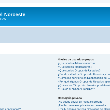
el Noroeste
el NW
Niveles de usuario y grupos
¿Qué son los Administradores?
¿Qué son los Moderadores?
¿Qué son los Grupos de Usuarios?
¿Donde están los Grupos de Usuarios y co
¿Cómo me convierto en Responsable del 
¿Por qué algunos Grupos de Usuarios apar
¿Qué es un "Grupo de Usuarios predeterm
¿Qué es el enlace "El equipo"?
Mensajería privada
¡No puedo enviar un mensaje privado!
¡Recibo mensajes privados no deseados!
arios conectados?
¡Recibí spam o correos maliciosos de alguie