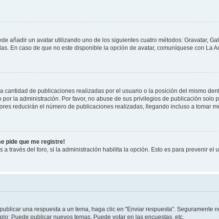
ede añadir un avatar utilizando uno de los siguientes cuatro métodos: Gravatar, Ga
s. En caso de que no este disponible la opción de avatar, comuníquese con La Ad
cantidad de publicaciones realizadas por el usuario o la posición del mismo dentr
r la administración. Por favor, no abuse de sus privilegios de publicación solo p
ores reducirán el número de publicaciones realizadas, llegando incluso a tomar me
me pide que me registre!
 a través del foro, si la administración habilita la opción. Esto es para prevenir e
publicar una respuesta a un tema, haga clic en "Enviar respuesta". Seguramente ne
mplo: Puede publicar nuevos temas, Puede votar en las encuestas, etc.