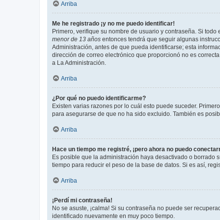
Arriba
Me he registrado ¡y no me puedo identificar!
Primero, verifique su nombre de usuario y contraseña. Si todo e
menor de 13 años
entonces tendrá que seguir algunas instrucc
Administración, antes de que pueda identificarse; esta informaci
dirección de correo electrónico que proporcionó no es correcta 
a La Administración.
Arriba
¿Por qué no puedo identificarme?
Existen varias razones por lo cuál esto puede suceder. Primer
para asegurarse de que no ha sido excluido. También es posible
Arriba
Hace un tiempo me registré, ¡pero ahora no puedo conecta
Es posible que la administración haya desactivado o borrado 
tiempo para reducir el peso de la base de datos. Si es así, regi
Arriba
¡Perdí mi contraseña!
No se asuste, ¡calma! Si su contraseña no puede ser recuperada
identificado nuevamente en muy poco tiempo.