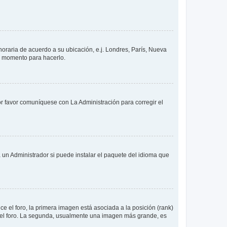
 horaria de acuerdo a su ubicación, e.j. Londres, París, Nueva
en momento para hacerlo.
or favor comuníquese con La Administración para corregir el
 un Administrador si puede instalar el paquete del idioma que
 el foro, la primera imagen está asociada a la posición (rank)
 del foro. La segunda, usualmente una imagen más grande, es