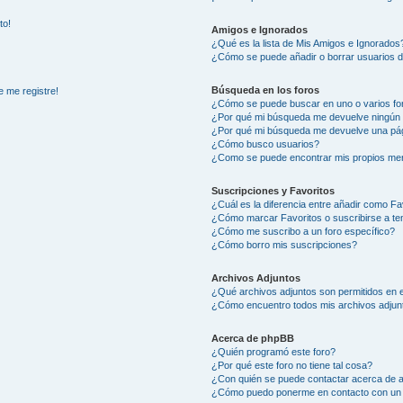
to!
Amigos e Ignorados
¿Qué es la lista de Mis Amigos e Ignorados
¿Cómo se puede añadir o borrar usuarios d
Búsqueda en los foros
e me registre!
¿Cómo se puede buscar en uno o varios fo
¿Por qué mi búsqueda me devuelve ningún 
¿Por qué mi búsqueda me devuelve una pág
¿Cómo busco usuarios?
¿Como se puede encontrar mis propios me
Suscripciones y Favoritos
¿Cuál es la diferencia entre añadir como Fa
¿Cómo marcar Favoritos o suscribirse a t
¿Cómo me suscribo a un foro específico?
¿Cómo borro mis suscripciones?
Archivos Adjuntos
¿Qué archivos adjuntos son permitidos en e
¿Cómo encuentro todos mis archivos adjun
Acerca de phpBB
¿Quién programó este foro?
¿Por qué este foro no tiene tal cosa?
¿Con quién se puede contactar acerca de a
¿Cómo puedo ponerme en contacto con un 