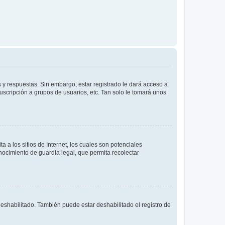
 y respuestas. Sin embargo, estar registrado le dará acceso a
uscripción a grupos de usuarios, etc. Tan solo le tomará unos
a los sitios de Internet, los cuales son potenciales
onocimiento de guardia legal, que permita recolectar
deshabilitado. También puede estar deshabilitado el registro de