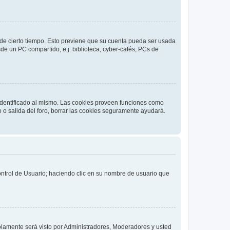
o de cierto tiempo. Esto previene que su cuenta pueda ser usada
de un PC compartido, e.j. biblioteca, cyber-cafés, PCs de
 identificado al mismo. Las cookies proveen funciones como
o o salida del foro, borrar las cookies seguramente ayudará.
Control de Usuario; haciendo clic en su nombre de usuario que
solamente será visto por Administradores, Moderadores y usted