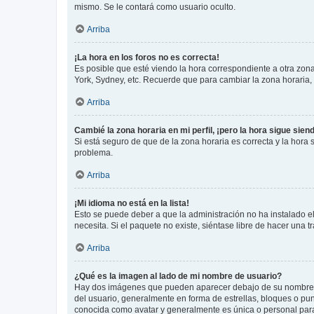
mismo. Se le contará como usuario oculto.
Arriba
¡La hora en los foros no es correcta!
Es posible que esté viendo la hora correspondiente a otra zona 
York, Sydney, etc. Recuerde que para cambiar la zona horaria,
Arriba
Cambié la zona horaria en mi perfil, ¡pero la hora sigue sien
Si está seguro de que de la zona horaria es correcta y la hora
problema.
Arriba
¡Mi idioma no está en la lista!
Esto se puede deber a que la administración no ha instalado el
necesita. Si el paquete no existe, siéntase libre de hacer una
Arriba
¿Qué es la imagen al lado de mi nombre de usuario?
Hay dos imágenes que pueden aparecer debajo de su nombre de u
del usuario, generalmente en forma de estrellas, bloques o pu
conocida como avatar y generalmente es única o personal par