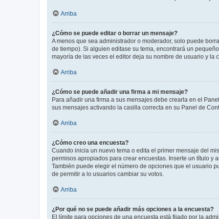
Arriba
¿Cómo se puede editar o borrar un mensaje?
A menos que sea administrador o moderador, solo puede borrar
de tiempo). Si alguien editase su tema, encontrará un pequeño 
mayoría de las veces el editor deja su nombre de usuario y l
Arriba
¿Cómo se puede añadir una firma a mi mensaje?
Para añadir una firma a sus mensajes debe crearla en el Panel
sus mensajes activando la casilla correcta en su Panel de Con
Arriba
¿Cómo creo una encuesta?
Cuando inicia un nuevo tema o edita el primer mensaje del mism
permisos apropiados para crear encuestas. Inserte un título y
También puede elegir el número de opciones que el usuario puede
de permitir a lo usuarios cambiar su votos.
Arriba
¿Por qué no se puede añadir más opciones a la encuesta?
El límite para opciones de una encuesta está fijado por la adm