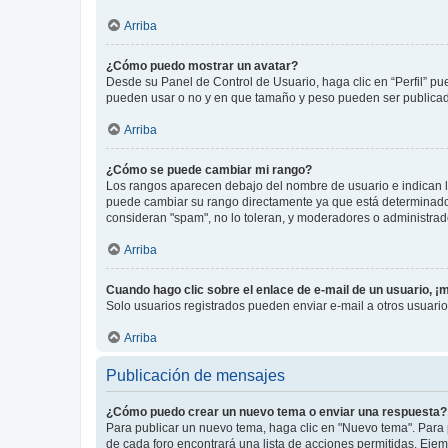
Arriba
¿Cómo puedo mostrar un avatar?
Desde su Panel de Control de Usuario, haga clic en “Perfil” pu
pueden usar o no y en que tamaño y peso pueden ser publicada
Arriba
¿Cómo se puede cambiar mi rango?
Los rangos aparecen debajo del nombre de usuario e indican la 
puede cambiar su rango directamente ya que está determinado po
consideran "spam", no lo toleran, y moderadores o administrad
Arriba
Cuando hago clic sobre el enlace de e-mail de un usuario, ¡
Solo usuarios registrados pueden enviar e-mail a otros usuarios
Arriba
Publicación de mensajes
¿Cómo puedo crear un nuevo tema o enviar una respuesta?
Para publicar un nuevo tema, haga clic en "Nuevo tema". Para 
de cada foro encontrará una lista de acciones permitidas. Eje