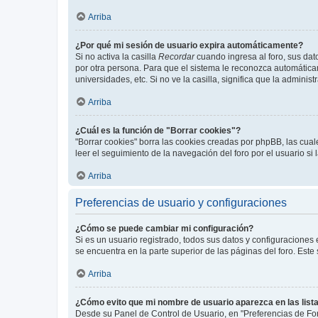
Arriba
¿Por qué mi sesión de usuario expira automáticamente?
Si no activa la casilla
Recordar
cuando ingresa al foro, sus dat
por otra persona. Para que el sistema le reconozca automáticam
universidades, etc. Si no ve la casilla, significa que la adminis
Arriba
¿Cuál es la función de "Borrar cookies"?
"Borrar cookies" borra las cookies creadas por phpBB, las cua
leer el seguimiento de la navegación del foro por el usuario si
Arriba
Preferencias de usuario y configuraciones
¿Cómo se puede cambiar mi configuración?
Si es un usuario registrado, todos sus datos y configuraciones
se encuentra en la parte superior de las páginas del foro. Este
Arriba
¿Cómo evito que mi nombre de usuario aparezca en las list
Desde su Panel de Control de Usuario, en "Preferencias de For