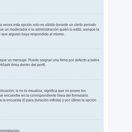
a veces esta opción solo es válida durante un cierto periodo
fue un moderador o la administración quién lo editó, aunque la
de que alguien haya respondido al mismo.
que un mensaje. Puede asignar una firma por defecto a todos
Añadir firma
dentro del perfil.
cación; si no la visualiza, significa que no posee los
 encuentre en la correspondiente línea del formulario.
la encuesta (0 para duración infinita) y por último la opción
ministración.