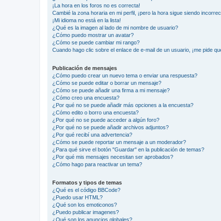
¡La hora en los foros no es correcta!
Cambié la zona horaria en mi perfil, ¡pero la hora sigue siendo incorrec
¡Mi idioma no está en la lista!
¿Qué es la imagen al lado de mi nombre de usuario?
¿Cómo puedo mostrar un avatar?
¿Cómo se puede cambiar mi rango?
Cuando hago clic sobre el enlace de e-mail de un usuario, ¡me pide qu
Publicación de mensajes
¿Cómo puedo crear un nuevo tema o enviar una respuesta?
¿Cómo se puede editar o borrar un mensaje?
¿Cómo se puede añadir una firma a mi mensaje?
¿Cómo creo una encuesta?
¿Por qué no se puede añadir más opciones a la encuesta?
¿Cómo edito o borro una encuesta?
¿Por qué no se puede acceder a algún foro?
¿Por qué no se puede añadir archivos adjuntos?
¿Por qué recibí una advertencia?
¿Cómo se puede reportar un mensaje a un moderador?
¿Para qué sirve el botón "Guardar" en la publicación de temas?
¿Por qué mis mensajes necesitan ser aprobados?
¿Cómo hago para reactivar un tema?
Formatos y tipos de temas
¿Qué es el código BBCode?
¿Puedo usar HTML?
¿Qué son los emoticonos?
¿Puedo publicar imagenes?
¿Qué son los anuncios globales?