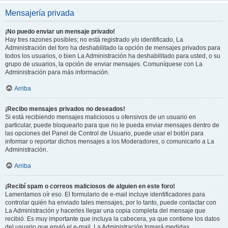
Mensajería privada
¡No puedo enviar un mensaje privado!
Hay tres razones posibles; no está registrado y/o identificado, La
Administración del foro ha deshabilitado la opción de mensajes privados para
todos los usuarios, o bien La Administración ha deshabilitado para usted, o su
grupo de usuarios, la opción de enviar mensajes. Comuníquese con La
Administración para más información.
Arriba
¡Recibo mensajes privados no deseados!
Si está recibiendo mensajes maliciosos u ofensivos de un usuario en
particular, puede bloquearlo para que no le pueda enviar mensajes dentro de
las opciones del Panel de Control de Usuario, puede usar el botón para
informar o reportar dichos mensajes a los Moderadores, o comunicarlo a La
Administración.
Arriba
¡Recibí spam o correos maliciosos de alguien en este foro!
Lamentamos oír eso. El formulario de e-mail incluye identificadores para
controlar quién ha enviado tales mensajes, por lo tanto, puede contactar con
La Administración y hacerles llegar una copia completa del mensaje que
recibió. Es muy importante que incluya la cabecera, ya que contiene los datos
del usuario que envió el e-mail. La Administración tomará medidas.