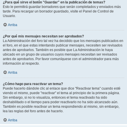
¿Para qué sirve el botón "Guardar" en la publicación de temas?
Esto le permitirá guardar borradores que serán completados y enviados más
tarde. Para recargar un borrador guardado, visite el Panel de Control de
Usuario.
Arriba
¿Por qué mis mensajes necesitan ser aprobados?
La Administración del foro tal vez ha decidido que los mensajes publicados en
el foro, en el que estas intentando publicar mensajes, necesiten ser revisados
antes de aprobarlos. También es posible que La Administración le haya
ubicado en un grupo de usuarios cuyos mensajes necesitan ser revisados
antes de aprobarlos. Por favor comuníquese con el administrador para más
información al respecto.
Arriba
¿Cómo hago para reactivar un tema?
Puede hacerlo dándole clic al enlace que dice "Reactivar tema" cuando esté
viendo el mismo, puede "reactivar" el tema al principio de la primera página.
Sin embargo, si no lo visualiza, entonces el tema reactivado ha sido
deshabilitado o el tiempo para poder reactivarlo no ha sido alcanzado aún.
También es posible reactivar un tema respondiendo al mismo, sin embargo,
lea las reglas del foro antes de hacerlo.
Arriba