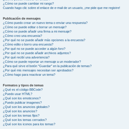
¿Cómo se puede cambiar mi rango?
Cuando hago clic sobre el enlace de e-mail de un usuario, ¡me pide que me registre!
Publicación de mensajes
¿Cómo puedo crear un nuevo tema o enviar una respuesta?
¿Cómo se puede editar o borrar un mensaje?
¿Cómo se puede añadir una firma a mi mensaje?
¿Cómo creo una encuesta?
¿Por qué no se puede añadir más opciones a la encuesta?
¿Cómo edito o borro una encuesta?
¿Por qué no se puede acceder a algún foro?
¿Por qué no se puede añadir archivos adjuntos?
¿Por qué recibí una advertencia?
¿Cómo se puede reportar un mensaje a un moderador?
¿Para qué sirve el botón "Guardar" en la publicación de temas?
¿Por qué mis mensajes necesitan ser aprobados?
¿Cómo hago para reactivar un tema?
Formatos y tipos de temas
¿Qué es el código BBCode?
¿Puedo usar HTML?
¿Qué son los emoticonos?
¿Puedo publicar imagenes?
¿Qué son los anuncios globales?
¿Qué son los anuncios?
¿Qué son los temas fijos?
¿Qué son los temas cerrados?
¿Qué son los iconos para los temas?