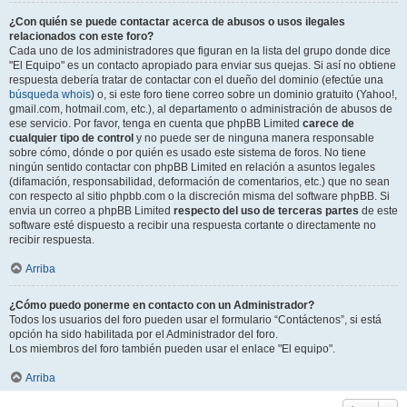
¿Con quién se puede contactar acerca de abusos o usos ilegales
relacionados con este foro?
Cada uno de los administradores que figuran en la lista del grupo donde dice
"El Equipo" es un contacto apropiado para enviar sus quejas. Si así no obtiene
respuesta debería tratar de contactar con el dueño del dominio (efectúe una
búsqueda whois
) o, si este foro tiene correo sobre un dominio gratuito (Yahoo!,
gmail.com, hotmail.com, etc.), al departamento o administración de abusos de
ese servicio. Por favor, tenga en cuenta que phpBB Limited
carece de
cualquier tipo de control
y no puede ser de ninguna manera responsable
sobre cómo, dónde o por quién es usado este sistema de foros. No tiene
ningún sentido contactar con phpBB Limited en relación a asuntos legales
(difamación, responsabilidad, deformación de comentarios, etc.) que no sean
con respecto al sitio phpbb.com o la discreción misma del software phpBB. Si
envia un correo a phpBB Limited
respecto del uso de terceras partes
de este
software esté dispuesto a recibir una respuesta cortante o directamente no
recibir respuesta.
Arriba
¿Cómo puedo ponerme en contacto con un Administrador?
Todos los usuarios del foro pueden usar el formulario “Contáctenos”, si está
opción ha sido habilitada por el Administrador del foro.
Los miembros del foro también pueden usar el enlace "El equipo".
Arriba