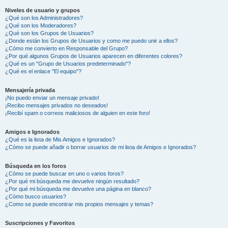
Niveles de usuario y grupos
¿Qué son los Administradores?
¿Qué son los Moderadores?
¿Qué son los Grupos de Usuarios?
¿Donde están los Grupos de Usuarios y como me puedo unir a ellos?
¿Cómo me convierto en Responsable del Grupo?
¿Por qué algunos Grupos de Usuarios aparecen en diferentes colores?
¿Qué es un "Grupo de Usuarios predeterminado"?
¿Qué es el enlace "El equipo"?
Mensajería privada
¡No puedo enviar un mensaje privado!
¡Recibo mensajes privados no deseados!
¡Recibí spam o correos maliciosos de alguien en este foro!
Amigos e Ignorados
¿Qué es la lista de Mis Amigos e Ignorados?
¿Cómo se puede añadir o borrar usuarios de mi lista de Amigos e Ignorados?
Búsqueda en los foros
¿Cómo se puede buscar en uno o varios foros?
¿Por qué mi búsqueda me devuelve ningún resultado?
¿Por qué mi búsqueda me devuelve una página en blanco?
¿Cómo busco usuarios?
¿Como se puede encontrar mis propios mensajes y temas?
Suscripciones y Favoritos