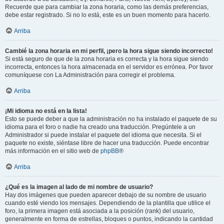
Recuerde que para cambiar la zona horaria, como las demás preferencias,
debe estar registrado. Si no lo está, este es un buen momento para hacerlo.
Arriba
Cambié la zona horaria en mi perfil, ¡pero la hora sigue siendo incorrecto!
Si está seguro de que de la zona horaria es correcta y la hora sigue siendo
incorrecta, entonces la hora almacenada en el servidor es errónea. Por favor
comuníquese con La Administración para corregir el problema.
Arriba
¡Mi idioma no está en la lista!
Esto se puede deber a que la administración no ha instalado el paquete de su
idioma para el foro o nadie ha creado una traducción. Pregúntele a un
Administrador si puede instalar el paquete del idioma que necesita. Si el
paquete no existe, siéntase libre de hacer una traducción. Puede encontrar
más información en el sitio web de
phpBB
®
Arriba
¿Qué es la imagen al lado de mi nombre de usuario?
Hay dos imágenes que pueden aparecer debajo de su nombre de usuario
cuando esté viendo los mensajes. Dependiendo de la plantilla que utilice el
foro, la primera imagen está asociada a la posición (rank) del usuario,
generalmente en forma de estrellas, bloques o puntos, indicando la cantidad