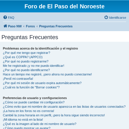
Foro de El Paso del Noroeste
FAQ
Identificarse
Paso NW
Foros
Preguntas Frecuentes
Preguntas Frecuentes
Problemas acerca de la identificación y el registro
¿Por qué me tengo que registrar?
¿Qué es COPPA? (APPCO)
¿Por qué no puedo registrarme?
Me he registrado ¡y no me puedo identificar!
¿Por qué no puedo identificarme?
Hace un tiempo me registré, ¡pero ahora no puedo conectarme!
¡Perdí mi contraseña!
¿Por qué mi sesión de usuario expira automáticamente?
¿Cuál es la función de "Borrar cookies"?
Preferencias de usuario y configuraciones
¿Cómo se puede cambiar mi configuración?
¿Cómo evito que mi nombre de usuario aparezca en las listas de usuarios conectados?
¡La hora en los foros no es correcta!
Cambié la zona horaria en mi perfil, ¡pero la hora sigue siendo incorrecto!
¡Mi idioma no está en la lista!
¿Qué es la imagen al lado de mi nombre de usuario?
¿Cómo puedo mostrar un avatar?