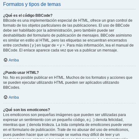
Formatos y tipos de temas
¿Qué es el código BBCode?
BBcode es una implementación especial de HTML, ofrece un gran control de
formato de los objetos particulares de las publicaciones. El uso de BBCode
debe ser habilitado por la administración, pero también puede ser
deshabilitado del formulario de publicación de mensajes. BBCode asimismo
es similar en estilo al HTML, pero las etiquetas se encuentran encerrados
entre corchetes [ y ] en lugar de < y >. Para más información, lea el manual de
BBCode. El enlace aparece cada vez que va a publicar un mensaje.
Arriba
¿Puedo usar HTML?
No. No es posible publicar en HTML. Muchos de los formatos y acciones que
se pueden ejecutar utilizando HTML pueden ser aplicados utilizando
BBCodes.
Arriba
¿Qué son los emoticonos?
Los emoticonos son pequeñas imágenes que pueden ser utilizadas para
expresar un sentimiento con un pequeño código, e.j. :) denota felicidad,
mientras que :( denota tristeza. La lista completa de emoticones puede verse
en el formulario de publicación. Trate de no abusar del uso de emoticonos,
pues pueden hacer que un mensaje se vuelva muy difícil de leer y un