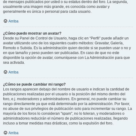
de mensajes publicados por usted o su estatus dentro del foro. La segunda,
usualmente una imagen más grande, es conocida como avatar y
generalmente es única o personal para cada usuario.
Arriba
¿Cómo puedo mostrar un avatar?
Desde su Panel de Control de Usuario, haga clic en “Perfil” puede añadir un
avatar utilizando uno de los siguientes cuatro métodos: Gravatar, Galería,
Remoto o Subida. Es la administración quien decide si se pueden usar o no y
en que tamaño y peso pueden ser publicadas. En caso de que no este
disponible la opción de avatar, comuníquese con La Administración para que
sea activada.
Arriba
¿Cómo se puede cambiar mi rango?
Los rangos aparecen debajo del nombre de usuario e indican la cantidad de
publicaciones realizadas por el usuario o la posición del mismo dentro del
foro, e.j. moderadores y administradores. En general, no puede cambiar su
rango directamente ya que está determinado por la administración. Por favor,
no abuse de sus privilegios de publicación solo para incrementar su rango. La
mayoría de los foros lo consideran "spam", no lo toleran, y moderadores o
administradores reducirán el número de publicaciones realizadas, llegando
incluso a tomar medidas mas drásticas, como la expulsión del foro.
Arriba