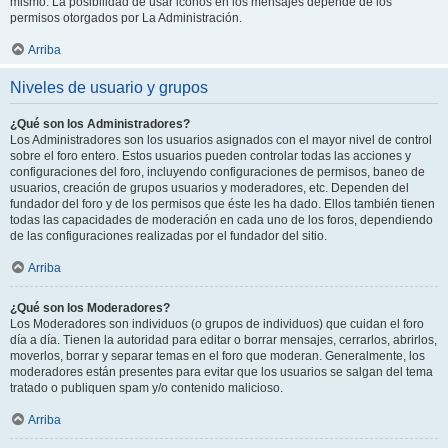
mismo. La posibilidad de usar iconos en los mensajes depende de los
permisos otorgados por La Administración.
Arriba
Niveles de usuario y grupos
¿Qué son los Administradores?
Los Administradores son los usuarios asignados con el mayor nivel de control
sobre el foro entero. Estos usuarios pueden controlar todas las acciones y
configuraciones del foro, incluyendo configuraciones de permisos, baneo de
usuarios, creación de grupos usuarios y moderadores, etc. Dependen del
fundador del foro y de los permisos que éste les ha dado. Ellos también tienen
todas las capacidades de moderación en cada uno de los foros, dependiendo
de las configuraciones realizadas por el fundador del sitio.
Arriba
¿Qué son los Moderadores?
Los Moderadores son individuos (o grupos de individuos) que cuidan el foro
día a día. Tienen la autoridad para editar o borrar mensajes, cerrarlos, abrirlos,
moverlos, borrar y separar temas en el foro que moderan. Generalmente, los
moderadores están presentes para evitar que los usuarios se salgan del tema
tratado o publiquen spam y/o contenido malicioso.
Arriba