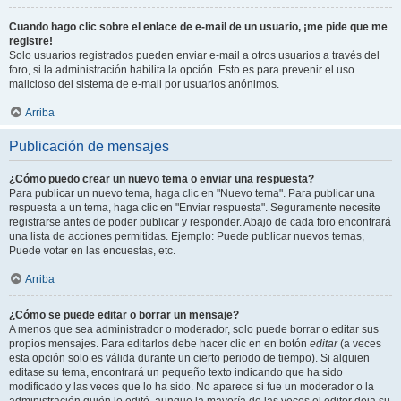
Cuando hago clic sobre el enlace de e-mail de un usuario, ¡me pide que me
registre!
Solo usuarios registrados pueden enviar e-mail a otros usuarios a través del
foro, si la administración habilita la opción. Esto es para prevenir el uso
malicioso del sistema de e-mail por usuarios anónimos.
Arriba
Publicación de mensajes
¿Cómo puedo crear un nuevo tema o enviar una respuesta?
Para publicar un nuevo tema, haga clic en "Nuevo tema". Para publicar una
respuesta a un tema, haga clic en "Enviar respuesta". Seguramente necesite
registrarse antes de poder publicar y responder. Abajo de cada foro encontrará
una lista de acciones permitidas. Ejemplo: Puede publicar nuevos temas,
Puede votar en las encuestas, etc.
Arriba
¿Cómo se puede editar o borrar un mensaje?
A menos que sea administrador o moderador, solo puede borrar o editar sus
propios mensajes. Para editarlos debe hacer clic en en botón
editar
(a veces
esta opción solo es válida durante un cierto periodo de tiempo). Si alguien
editase su tema, encontrará un pequeño texto indicando que ha sido
modificado y las veces que lo ha sido. No aparece si fue un moderador o la