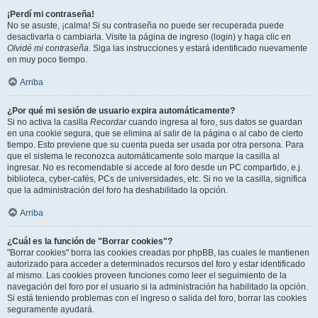
¡Perdí mi contraseña!
No se asuste, ¡calma! Si su contraseña no puede ser recuperada puede
desactivarla o cambiarla. Visite la página de ingreso (login) y haga clic en
Olvidé mi contraseña
. Siga las instrucciones y estará identificado nuevamente
en muy poco tiempo.
Arriba
¿Por qué mi sesión de usuario expira automáticamente?
Si no activa la casilla
Recordar
cuando ingresa al foro, sus datos se guardan
en una cookie segura, que se elimina al salir de la página o al cabo de cierto
tiempo. Esto previene que su cuenta pueda ser usada por otra persona. Para
que el sistema le reconozca automáticamente solo marque la casilla al
ingresar. No es recomendable si accede al foro desde un PC compartido, e.j.
biblioteca, cyber-cafés, PCs de universidades, etc. Si no ve la casilla, significa
que la administración del foro ha deshabilitado la opción.
Arriba
¿Cuál es la función de "Borrar cookies"?
"Borrar cookies" borra las cookies creadas por phpBB, las cuales le mantienen
autorizado para acceder a determinados recursos del foro y estar identificado
al mismo. Las cookies proveen funciones como leer el seguimiento de la
navegación del foro por el usuario si la administración ha habilitado la opción.
Si está teniendo problemas con el ingreso o salida del foro, borrar las cookies
seguramente ayudará.