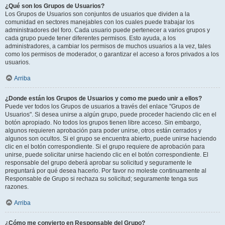
¿Qué son los Grupos de Usuarios?
Los Grupos de Usuarios son conjuntos de usuarios que dividen a la
comunidad en sectores manejables con los cuales puede trabajar los
administradores del foro. Cada usuario puede pertenecer a varios grupos y
cada grupo puede tener diferentes permisos. Esto ayuda, a los
administradores, a cambiar los permisos de muchos usuarios a la vez, tales
como los permisos de moderador, o garantizar el acceso a foros privados a los
usuarios.
Arriba
¿Donde están los Grupos de Usuarios y como me puedo unir a ellos?
Puede ver todos los Grupos de usuarios a través del enlace "Grupos de
Usuarios". Si desea unirse a algún grupo, puede proceder haciendo clic en el
botón apropiado. No todos los grupos tienen libre acceso. Sin embargo,
algunos requieren aprobación para poder unirse, otros están cerrados y
algunos son ocultos. Si el grupo se encuentra abierto, puede unirse haciendo
clic en el botón correspondiente. Si el grupo requiere de aprobación para
unirse, puede solicitar unirse haciendo clic en el botón correspondiente. El
responsable del grupo deberá aprobar su solicitud y seguramente le
preguntará por qué desea hacerlo. Por favor no moleste continuamente al
Responsable de Grupo si rechaza su solicitud; seguramente tenga sus
razones.
Arriba
¿Cómo me convierto en Responsable del Grupo?