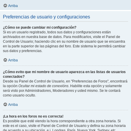
Arriba
Preferencias de usuario y configuraciones
¿Cómo se puede cambiar mi configuración?
Si es un usuario registrado, todos sus datos y configuraciones están
archivados en nuestra base de datos. Para modificarlos, visite el Panel de
Control de Usuario; haciendo clic en su nombre de usuario que se encuentra
en la parte superior de las páginas del foro. Este sistema le permitirá cambiar
sus datos y preferencias.
Arriba
¿Cómo evito que mi nombre de usuario aparezca en las listas de usuarios
conectados?
Desde su Panel de Control de Usuario, en "Preferencias de Foros", encontrará
la opción
Ocultar mi estado de conexións
. Habilite esta opción y solamente
será visto por Administradores, Moderadores y usted mismo. Se le contará
como usuario oculto.
Arriba
¡La hora en los foros no es correcta!
Es posible que esté viendo la hora correspondiente a otra zona horaria. Si
este es el caso, visite el Panel de Control de Usuario y defina su zona horaria
de acuerdo a su ubicación, e.j. Londres, París, Nueva York, Sydney, etc.