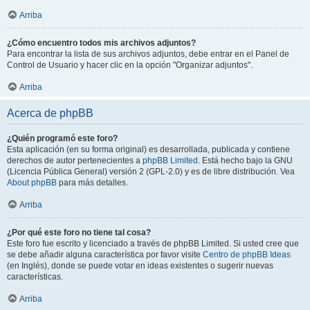
Arriba
¿Cómo encuentro todos mis archivos adjuntos?
Para encontrar la lista de sus archivos adjuntos, debe entrar en el Panel de
Control de Usuario y hacer clic en la opción "Organizar adjuntos".
Arriba
Acerca de phpBB
¿Quién programó este foro?
Esta aplicación (en su forma original) es desarrollada, publicada y contiene
derechos de autor pertenecientes a
phpBB Limited
. Está hecho bajo la GNU
(Licencia Pública General) versión 2 (GPL-2.0) y es de libre distribución. Vea
About phpBB
para más detalles.
Arriba
¿Por qué este foro no tiene tal cosa?
Este foro fue escrito y licenciado a través de phpBB Limited. Si usted cree que
se debe añadir alguna característica por favor visite
Centro de phpBB Ideas
(en Inglés), donde se puede votar en ideas existentes o sugerir nuevas
características.
Arriba