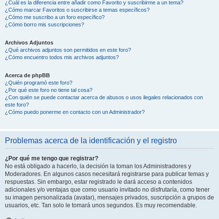
¿Cuál es la diferencia entre añadir como Favorito y suscribirme a un tema?
¿Cómo marcar Favoritos o suscribirse a temas específicos?
¿Cómo me suscribo a un foro específico?
¿Cómo borro mis suscripciones?
Archivos Adjuntos
¿Qué archivos adjuntos son permitidos en este foro?
¿Cómo encuentro todos mis archivos adjuntos?
Acerca de phpBB
¿Quién programó este foro?
¿Por qué este foro no tiene tal cosa?
¿Con quién se puede contactar acerca de abusos o usos ilegales relacionados con
este foro?
¿Cómo puedo ponerme en contacto con un Administrador?
Problemas acerca de la identificación y el registro
¿Por qué me tengo que registrar?
No está obligado a hacerlo, la decisión la toman los Administradores y
Moderadores. En algunos casos necesitará registrarse para publicar temas y
respuestas. Sin embargo, estar registrado le dará acceso a contenidos
adicionales y/o ventajas que como usuario invitado no disfrutaría, como tener
su imagen personalizada (avatar), mensajes privados, suscripción a grupos de
usuarios, etc. Tan solo le tomará unos segundos. Es muy recomendable.