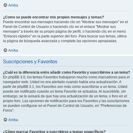
Arriba
¿Como se puede encontrar mis propios mensajes y temas?
Puede encontrar sus mensajes haciendo clic en "Mostrar sus mensajes" en el
Panel de Control de Usuario o haciendo clic en el enlace "Mostrar sus
mensajes" a través de su propio página de perfil, o haciendo clic en el menú
"Enlaces rápidos" en la parte superior del foro. Para buscar sus temas, utilice
la página de búsqueda avanzada y complete las opciones apropiadas.
Arriba
Suscripciones y Favoritos
¿Cuál es la diferencia entre añadir como Favorito y suscribirme a un tema?
En phpBB 3.0, los temas Favoritos trabajaron mucho como marcadores para el
navegador web. Usted no era alertado cuando había una actualización. A
partir de phpBB 3.1, los Favoritos son más como suscribirse a un tema. Usted
puede ser notificado cuando un tema Favorito se actualiza. Al suscribirte, sin
embargo, se le avisará de que hay una actualización de un tema, o foro en el
propio foro. Las opciones de notificación para los Favoritos y las suscripciones
se pueden configurar en el Panel de Control de Usuario, en "Preferencias de
Foros".
Arriba
¿Cómo marcar Favoritos o suscribirse a temas específicos?