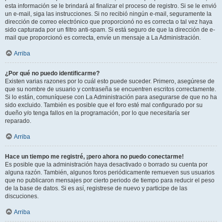
esta información se le brindará al finalizar el proceso de registro. Si se le envió
un e-mail, siga las instrucciones. Si no recibió ningún e-mail, seguramente la
dirección de correo electrónico que proporcionó no es correcta o tal vez haya
sido capturada por un filtro anti-spam. Si está seguro de que la dirección de e-
mail que proporcionó es correcta, envíe un mensaje a La Administración.
Arriba
¿Por qué no puedo identificarme?
Existen varias razones por lo cuál esto puede suceder. Primero, asegúrese de
que su nombre de usuario y contraseña se encuentren escritos correctamente.
Si lo están, comuníquese con La Administración para asegurarse de que no ha
sido excluido. También es posible que el foro esté mal configurado por su
dueño y/o tenga fallos en la programación, por lo que necesitaría ser
reparado.
Arriba
Hace un tiempo me registré, ¡pero ahora no puedo conectarme!
Es posible que la administración haya desactivado o borrado su cuenta por
alguna razón. También, algunos foros periódicamente remueven sus usuarios
que no publicaron mensajes por cierto periodo de tiempo para reducir el peso
de la base de datos. Si es así, registrese de nuevo y participe de las
discuciones.
Arriba