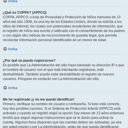
Arriba
¿Qué es COPPA? (APPCO)
COPPA, APPCO, o Acta de Privacidad y Protección de Niños menores de 13
años del año 1998, es una ley de los Estados Unidos, donde se solicita a los
sitios de Internet, los cuales son potenciales recolectores de información, que
el registro de niños sea escrito y ratificado con el consentimiento de los padres
o con algún otro método de reconocimiento de guardia legal, que permita
recolectar información personal identificable de un menor de edad.
Arriba
¿Por qué no puedo registrarme?
Es posible que La Administración del sitio haya baneado su dirección IP o que
el nombre de usuario con el que está intentando registrarse, esté
deshabilitado. También puede estar deshabilitado el registro de nuevos
usuarios. Póngase en contacto con La Administración del sitio.
Arriba
Me he registrado ¡y no me puedo identificar!
Primero, verifique su nombre de usuario y contraseña. Si todo está correcto,
hay dos posibles razones. Si el Sistema de Protección Infantil (APPCO) está
activado y cuando se registró eligió la opción
Soy menor de 13 años
entonces
tendrá que seguir algunas instrucciones que se le darán para activar la
cuenta. Algunos foros disponen que las cuentas deben ser activadas, ya sea
por usted mismo o por La Administración, antes de que pueda identificarse;