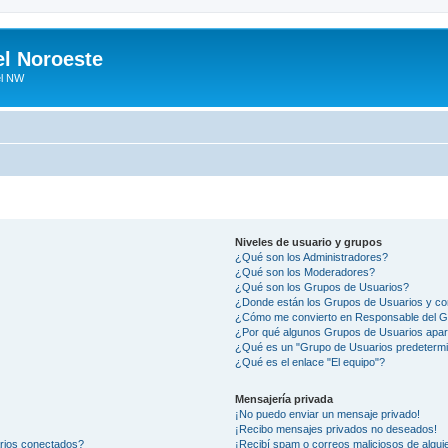
el Noroeste
el NW
Niveles de usuario y grupos
¿Qué son los Administradores?
¿Qué son los Moderadores?
¿Qué son los Grupos de Usuarios?
¿Donde están los Grupos de Usuarios y co
¿Cómo me convierto en Responsable del 
¿Por qué algunos Grupos de Usuarios apar
¿Qué es un "Grupo de Usuarios predeterm
¿Qué es el enlace "El equipo"?
Mensajería privada
¡No puedo enviar un mensaje privado!
¡Recibo mensajes privados no deseados!
arios conectados?
¡Recibí spam o correos maliciosos de alguie