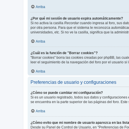
Arriba
¿Por qué mi sesión de usuario expira automáticamente?
Si no activa la casilla
Recordar
cuando ingresa al foro, sus dat
por otra persona. Para que el sistema le reconozca automáticam
universidades, etc. Si no ve la casilla, significa que la adminis
Arriba
¿Cuál es la función de "Borrar cookies"?
"Borrar cookies" borra las cookies creadas por phpBB, las cua
leer el seguimiento de la navegación del foro por el usuario si
Arriba
Preferencias de usuario y configuraciones
¿Cómo se puede cambiar mi configuración?
Si es un usuario registrado, todos sus datos y configuraciones
se encuentra en la parte superior de las páginas del foro. Este
Arriba
¿Cómo evito que mi nombre de usuario aparezca en las list
Desde su Panel de Control de Usuario, en "Preferencias de For