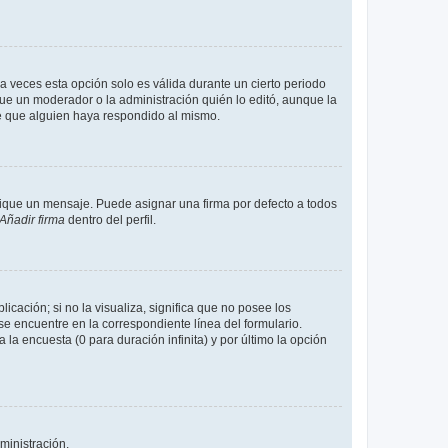
a veces esta opción solo es válida durante un cierto periodo
fue un moderador o la administración quién lo editó, aunque la
de que alguien haya respondido al mismo.
que un mensaje. Puede asignar una firma por defecto a todos
Añadir firma
dentro del perfil.
cación; si no la visualiza, significa que no posee los
 encuentre en la correspondiente línea del formulario.
la encuesta (0 para duración infinita) y por último la opción
ministración.