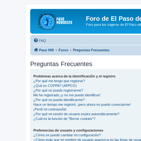
Foro de El Paso d
Foro para los viajeros de El Paso d
FAQ
Paso NW
Foros
Preguntas Frecuentes
Preguntas Frecuentes
Problemas acerca de la identificación y el registro
¿Por qué me tengo que registrar?
¿Qué es COPPA? (APPCO)
¿Por qué no puedo registrarme?
Me he registrado ¡y no me puedo identificar!
¿Por qué no puedo identificarme?
Hace un tiempo me registré, ¡pero ahora no puedo conectarme!
¡Perdí mi contraseña!
¿Por qué mi sesión de usuario expira automáticamente?
¿Cuál es la función de "Borrar cookies"?
Preferencias de usuario y configuraciones
¿Cómo se puede cambiar mi configuración?
¿Cómo evito que mi nombre de usuario aparezca en las listas de usu