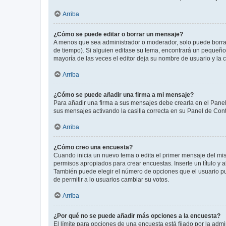
Arriba
¿Cómo se puede editar o borrar un mensaje?
A menos que sea administrador o moderador, solo puede borrar
de tiempo). Si alguien editase su tema, encontrará un pequeño 
mayoría de las veces el editor deja su nombre de usuario y l
Arriba
¿Cómo se puede añadir una firma a mi mensaje?
Para añadir una firma a sus mensajes debe crearla en el Panel
sus mensajes activando la casilla correcta en su Panel de Con
Arriba
¿Cómo creo una encuesta?
Cuando inicia un nuevo tema o edita el primer mensaje del mism
permisos apropiados para crear encuestas. Inserte un título y
También puede elegir el número de opciones que el usuario puede
de permitir a lo usuarios cambiar su votos.
Arriba
¿Por qué no se puede añadir más opciones a la encuesta?
El límite para opciones de una encuesta está fijado por la adm