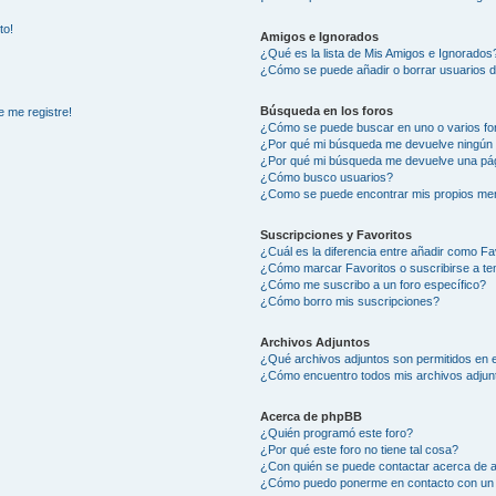
to!
Amigos e Ignorados
¿Qué es la lista de Mis Amigos e Ignorados
¿Cómo se puede añadir o borrar usuarios d
Búsqueda en los foros
e me registre!
¿Cómo se puede buscar en uno o varios fo
¿Por qué mi búsqueda me devuelve ningún 
¿Por qué mi búsqueda me devuelve una pág
¿Cómo busco usuarios?
¿Como se puede encontrar mis propios me
Suscripciones y Favoritos
¿Cuál es la diferencia entre añadir como Fa
¿Cómo marcar Favoritos o suscribirse a t
¿Cómo me suscribo a un foro específico?
¿Cómo borro mis suscripciones?
Archivos Adjuntos
¿Qué archivos adjuntos son permitidos en e
¿Cómo encuentro todos mis archivos adjun
Acerca de phpBB
¿Quién programó este foro?
¿Por qué este foro no tiene tal cosa?
¿Con quién se puede contactar acerca de a
¿Cómo puedo ponerme en contacto con un 