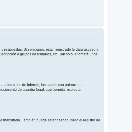
 y respuestas. Sin embargo, estar registrado le dará acceso a
uscripción a grupos de usuarios, etc. Tan solo le tomará unos
a los sitios de Internet, los cuales son potenciales
onocimiento de guardia legal, que permita recolectar
deshabilitado. También puede estar deshabilitado el registro de