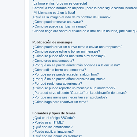
¡La hora en los foros no es correcta!
Cambié la zona horaria en mi perfil, ¡pero la hora sigue siendo incorrec
¡Mi idioma no está en la lista!
¿Qué es la imagen al lado de mi nombre de usuario?
¿Cómo puedo mostrar un avatar?
¿Cómo se puede cambiar mi rango?
Cuando hago clic sobre el enlace de e-mail de un usuario, ¡me pide qu
Publicación de mensajes
¿Cómo puedo crear un nuevo tema o enviar una respuesta?
¿Cómo se puede editar o borrar un mensaje?
¿Cómo se puede añadir una firma a mi mensaje?
¿Cómo creo una encuesta?
¿Por qué no se puede añadir más opciones a la encuesta?
¿Cómo edito o borro una encuesta?
¿Por qué no se puede acceder a algún foro?
¿Por qué no se puede añadir archivos adjuntos?
¿Por qué recibí una advertencia?
¿Cómo se puede reportar un mensaje a un moderador?
¿Para qué sirve el botón "Guardar" en la publicación de temas?
¿Por qué mis mensajes necesitan ser aprobados?
¿Cómo hago para reactivar un tema?
Formatos y tipos de temas
¿Qué es el código BBCode?
¿Puedo usar HTML?
¿Qué son los emoticonos?
¿Puedo publicar imagenes?
¿Qué son los anuncios globales?