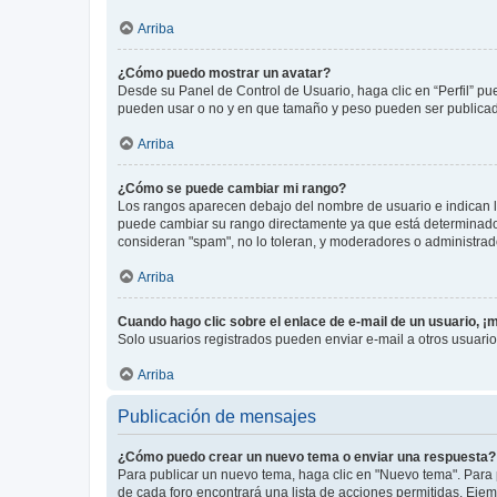
Arriba
¿Cómo puedo mostrar un avatar?
Desde su Panel de Control de Usuario, haga clic en “Perfil” pu
pueden usar o no y en que tamaño y peso pueden ser publicada
Arriba
¿Cómo se puede cambiar mi rango?
Los rangos aparecen debajo del nombre de usuario e indican la 
puede cambiar su rango directamente ya que está determinado po
consideran "spam", no lo toleran, y moderadores o administrad
Arriba
Cuando hago clic sobre el enlace de e-mail de un usuario, ¡
Solo usuarios registrados pueden enviar e-mail a otros usuarios
Arriba
Publicación de mensajes
¿Cómo puedo crear un nuevo tema o enviar una respuesta?
Para publicar un nuevo tema, haga clic en "Nuevo tema". Para 
de cada foro encontrará una lista de acciones permitidas. Eje