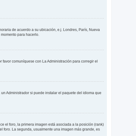
 horaria de acuerdo a su ubicación, e.j. Londres, París, Nueva
en momento para hacerlo.
or favor comuníquese con La Administración para corregir el
 un Administrador si puede instalar el paquete del idioma que
 el foro, la primera imagen está asociada a la posición (rank)
 del foro. La segunda, usualmente una imagen más grande, es