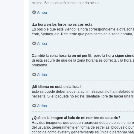
mismo. Se le contará como usuario oculto.
Arriba
¡La hora en los foros no es correcta!
Es posible que esté viendo la hora correspondiente a otra zona 
York, Sydney, etc. Recuerde que para cambiar la zona horaria,
Arriba
Cambié la zona horaria en mi perfil, ¡pero la hora sigue sien
Si está seguro de que de la zona horaria es correcta y la hora
problema.
Arriba
¡Mi idioma no está en la lista!
Esto se puede deber a que la administración no ha instalado el
necesita. Si el paquete no existe, siéntase libre de hacer una
Arriba
¿Qué es la imagen al lado de mi nombre de usuario?
Hay dos imágenes que pueden aparecer debajo de su nombre de u
del usuario, generalmente en forma de estrellas, bloques o pu
conocida como avatar y generalmente es única o personal par