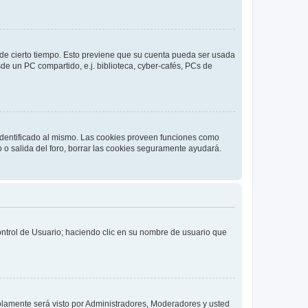
o de cierto tiempo. Esto previene que su cuenta pueda ser usada
de un PC compartido, e.j. biblioteca, cyber-cafés, PCs de
 identificado al mismo. Las cookies proveen funciones como
o o salida del foro, borrar las cookies seguramente ayudará.
Control de Usuario; haciendo clic en su nombre de usuario que
solamente será visto por Administradores, Moderadores y usted