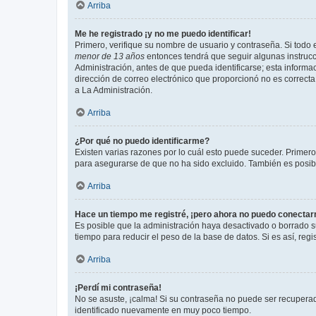
Arriba
Me he registrado ¡y no me puedo identificar!
Primero, verifique su nombre de usuario y contraseña. Si todo e
menor de 13 años
entonces tendrá que seguir algunas instrucc
Administración, antes de que pueda identificarse; esta informaci
dirección de correo electrónico que proporcionó no es correcta 
a La Administración.
Arriba
¿Por qué no puedo identificarme?
Existen varias razones por lo cuál esto puede suceder. Primer
para asegurarse de que no ha sido excluido. También es posible
Arriba
Hace un tiempo me registré, ¡pero ahora no puedo conecta
Es posible que la administración haya desactivado o borrado 
tiempo para reducir el peso de la base de datos. Si es así, regi
Arriba
¡Perdí mi contraseña!
No se asuste, ¡calma! Si su contraseña no puede ser recuperada
identificado nuevamente en muy poco tiempo.