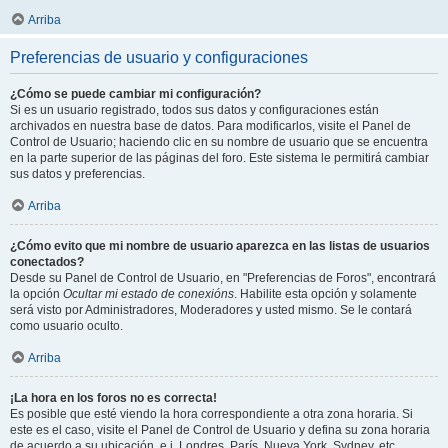
Arriba
Preferencias de usuario y configuraciones
¿Cómo se puede cambiar mi configuración?
Si es un usuario registrado, todos sus datos y configuraciones están
archivados en nuestra base de datos. Para modificarlos, visite el Panel de
Control de Usuario; haciendo clic en su nombre de usuario que se encuentra
en la parte superior de las páginas del foro. Este sistema le permitirá cambiar
sus datos y preferencias.
Arriba
¿Cómo evito que mi nombre de usuario aparezca en las listas de usuarios
conectados?
Desde su Panel de Control de Usuario, en "Preferencias de Foros", encontrará
la opción
Ocultar mi estado de conexións
. Habilite esta opción y solamente
será visto por Administradores, Moderadores y usted mismo. Se le contará
como usuario oculto.
Arriba
¡La hora en los foros no es correcta!
Es posible que esté viendo la hora correspondiente a otra zona horaria. Si
este es el caso, visite el Panel de Control de Usuario y defina su zona horaria
de acuerdo a su ubicación, e.j. Londres, París, Nueva York, Sydney, etc.