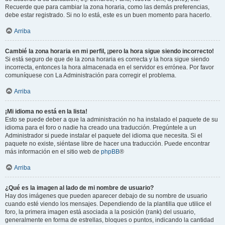
Recuerde que para cambiar la zona horaria, como las demás preferencias,
debe estar registrado. Si no lo está, este es un buen momento para hacerlo.
Arriba
Cambié la zona horaria en mi perfil, ¡pero la hora sigue siendo incorrecto!
Si está seguro de que de la zona horaria es correcta y la hora sigue siendo
incorrecta, entonces la hora almacenada en el servidor es errónea. Por favor
comuníquese con La Administración para corregir el problema.
Arriba
¡Mi idioma no está en la lista!
Esto se puede deber a que la administración no ha instalado el paquete de su
idioma para el foro o nadie ha creado una traducción. Pregúntele a un
Administrador si puede instalar el paquete del idioma que necesita. Si el
paquete no existe, siéntase libre de hacer una traducción. Puede encontrar
más información en el sitio web de
phpBB
®
Arriba
¿Qué es la imagen al lado de mi nombre de usuario?
Hay dos imágenes que pueden aparecer debajo de su nombre de usuario
cuando esté viendo los mensajes. Dependiendo de la plantilla que utilice el
foro, la primera imagen está asociada a la posición (rank) del usuario,
generalmente en forma de estrellas, bloques o puntos, indicando la cantidad