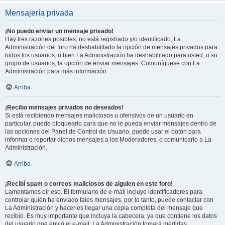
Mensajería privada
¡No puedo enviar un mensaje privado!
Hay tres razones posibles; no está registrado y/o identificado, La
Administración del foro ha deshabilitado la opción de mensajes privados para
todos los usuarios, o bien La Administración ha deshabilitado para usted, o su
grupo de usuarios, la opción de enviar mensajes. Comuníquese con La
Administración para más información.
Arriba
¡Recibo mensajes privados no deseados!
Si está recibiendo mensajes maliciosos u ofensivos de un usuario en
particular, puede bloquearlo para que no le pueda enviar mensajes dentro de
las opciones del Panel de Control de Usuario, puede usar el botón para
informar o reportar dichos mensajes a los Moderadores, o comunicarlo a La
Administración.
Arriba
¡Recibí spam o correos maliciosos de alguien en este foro!
Lamentamos oír eso. El formulario de e-mail incluye identificadores para
controlar quién ha enviado tales mensajes, por lo tanto, puede contactar con
La Administración y hacerles llegar una copia completa del mensaje que
recibió. Es muy importante que incluya la cabecera, ya que contiene los datos
del usuario que envió el e-mail. La Administración tomará medidas.