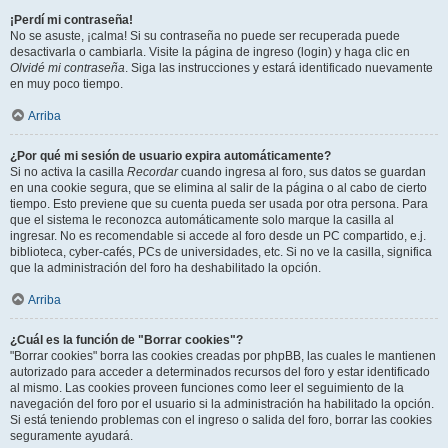
¡Perdí mi contraseña!
No se asuste, ¡calma! Si su contraseña no puede ser recuperada puede
desactivarla o cambiarla. Visite la página de ingreso (login) y haga clic en
Olvidé mi contraseña
. Siga las instrucciones y estará identificado nuevamente
en muy poco tiempo.
Arriba
¿Por qué mi sesión de usuario expira automáticamente?
Si no activa la casilla
Recordar
cuando ingresa al foro, sus datos se guardan
en una cookie segura, que se elimina al salir de la página o al cabo de cierto
tiempo. Esto previene que su cuenta pueda ser usada por otra persona. Para
que el sistema le reconozca automáticamente solo marque la casilla al
ingresar. No es recomendable si accede al foro desde un PC compartido, e.j.
biblioteca, cyber-cafés, PCs de universidades, etc. Si no ve la casilla, significa
que la administración del foro ha deshabilitado la opción.
Arriba
¿Cuál es la función de "Borrar cookies"?
"Borrar cookies" borra las cookies creadas por phpBB, las cuales le mantienen
autorizado para acceder a determinados recursos del foro y estar identificado
al mismo. Las cookies proveen funciones como leer el seguimiento de la
navegación del foro por el usuario si la administración ha habilitado la opción.
Si está teniendo problemas con el ingreso o salida del foro, borrar las cookies
seguramente ayudará.