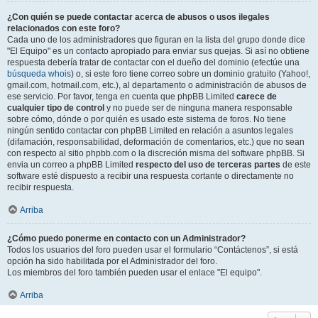
¿Con quién se puede contactar acerca de abusos o usos ilegales
relacionados con este foro?
Cada uno de los administradores que figuran en la lista del grupo donde dice
"El Equipo" es un contacto apropiado para enviar sus quejas. Si así no obtiene
respuesta debería tratar de contactar con el dueño del dominio (efectúe una
búsqueda whois
) o, si este foro tiene correo sobre un dominio gratuito (Yahoo!,
gmail.com, hotmail.com, etc.), al departamento o administración de abusos de
ese servicio. Por favor, tenga en cuenta que phpBB Limited
carece de
cualquier tipo de control
y no puede ser de ninguna manera responsable
sobre cómo, dónde o por quién es usado este sistema de foros. No tiene
ningún sentido contactar con phpBB Limited en relación a asuntos legales
(difamación, responsabilidad, deformación de comentarios, etc.) que no sean
con respecto al sitio phpbb.com o la discreción misma del software phpBB. Si
envia un correo a phpBB Limited
respecto del uso de terceras partes
de este
software esté dispuesto a recibir una respuesta cortante o directamente no
recibir respuesta.
Arriba
¿Cómo puedo ponerme en contacto con un Administrador?
Todos los usuarios del foro pueden usar el formulario “Contáctenos”, si está
opción ha sido habilitada por el Administrador del foro.
Los miembros del foro también pueden usar el enlace "El equipo".
Arriba