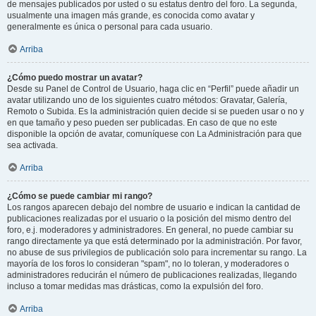
de mensajes publicados por usted o su estatus dentro del foro. La segunda,
usualmente una imagen más grande, es conocida como avatar y
generalmente es única o personal para cada usuario.
Arriba
¿Cómo puedo mostrar un avatar?
Desde su Panel de Control de Usuario, haga clic en “Perfil” puede añadir un
avatar utilizando uno de los siguientes cuatro métodos: Gravatar, Galería,
Remoto o Subida. Es la administración quien decide si se pueden usar o no y
en que tamaño y peso pueden ser publicadas. En caso de que no este
disponible la opción de avatar, comuníquese con La Administración para que
sea activada.
Arriba
¿Cómo se puede cambiar mi rango?
Los rangos aparecen debajo del nombre de usuario e indican la cantidad de
publicaciones realizadas por el usuario o la posición del mismo dentro del
foro, e.j. moderadores y administradores. En general, no puede cambiar su
rango directamente ya que está determinado por la administración. Por favor,
no abuse de sus privilegios de publicación solo para incrementar su rango. La
mayoría de los foros lo consideran "spam", no lo toleran, y moderadores o
administradores reducirán el número de publicaciones realizadas, llegando
incluso a tomar medidas mas drásticas, como la expulsión del foro.
Arriba