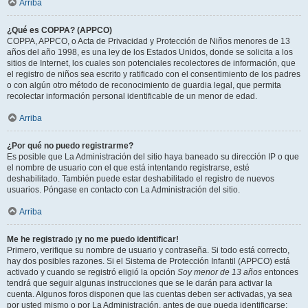
Arriba
¿Qué es COPPA? (APPCO)
COPPA, APPCO, o Acta de Privacidad y Protección de Niños menores de 13
años del año 1998, es una ley de los Estados Unidos, donde se solicita a los
sitios de Internet, los cuales son potenciales recolectores de información, que
el registro de niños sea escrito y ratificado con el consentimiento de los padres
o con algún otro método de reconocimiento de guardia legal, que permita
recolectar información personal identificable de un menor de edad.
Arriba
¿Por qué no puedo registrarme?
Es posible que La Administración del sitio haya baneado su dirección IP o que
el nombre de usuario con el que está intentando registrarse, esté
deshabilitado. También puede estar deshabilitado el registro de nuevos
usuarios. Póngase en contacto con La Administración del sitio.
Arriba
Me he registrado ¡y no me puedo identificar!
Primero, verifique su nombre de usuario y contraseña. Si todo está correcto,
hay dos posibles razones. Si el Sistema de Protección Infantil (APPCO) está
activado y cuando se registró eligió la opción
Soy menor de 13 años
entonces
tendrá que seguir algunas instrucciones que se le darán para activar la
cuenta. Algunos foros disponen que las cuentas deben ser activadas, ya sea
por usted mismo o por La Administración, antes de que pueda identificarse;