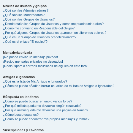
Niveles de usuario y grupos
¿Qué son los Administradores?
¿Qué son los Moderadores?
¿Qué son los Grupos de Usuarios?
¿Donde están los Grupos de Usuarios y como me puedo unir a ellos?
¿Cómo me convierto en Responsable del Grupo?
¿Por qué algunos Grupos de Usuarios aparecen en diferentes colores?
¿Qué es un "Grupo de Usuarios predeterminado"?
¿Qué es el enlace "El equipo"?
Mensajería privada
¡No puedo enviar un mensaje privado!
¡Recibo mensajes privados no deseados!
¡Recibí spam o correos maliciosos de alguien en este foro!
Amigos e Ignorados
¿Qué es la lista de Mis Amigos e Ignorados?
¿Cómo se puede añadir o borrar usuarios de mi lista de Amigos e Ignorados?
Búsqueda en los foros
¿Cómo se puede buscar en uno o varios foros?
¿Por qué mi búsqueda me devuelve ningún resultado?
¿Por qué mi búsqueda me devuelve una página en blanco?
¿Cómo busco usuarios?
¿Como se puede encontrar mis propios mensajes y temas?
Suscripciones y Favoritos