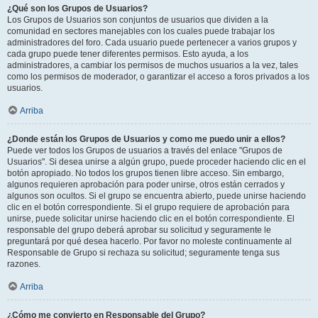
¿Qué son los Grupos de Usuarios?
Los Grupos de Usuarios son conjuntos de usuarios que dividen a la
comunidad en sectores manejables con los cuales puede trabajar los
administradores del foro. Cada usuario puede pertenecer a varios grupos y
cada grupo puede tener diferentes permisos. Esto ayuda, a los
administradores, a cambiar los permisos de muchos usuarios a la vez, tales
como los permisos de moderador, o garantizar el acceso a foros privados a los
usuarios.
Arriba
¿Donde están los Grupos de Usuarios y como me puedo unir a ellos?
Puede ver todos los Grupos de usuarios a través del enlace "Grupos de
Usuarios". Si desea unirse a algún grupo, puede proceder haciendo clic en el
botón apropiado. No todos los grupos tienen libre acceso. Sin embargo,
algunos requieren aprobación para poder unirse, otros están cerrados y
algunos son ocultos. Si el grupo se encuentra abierto, puede unirse haciendo
clic en el botón correspondiente. Si el grupo requiere de aprobación para
unirse, puede solicitar unirse haciendo clic en el botón correspondiente. El
responsable del grupo deberá aprobar su solicitud y seguramente le
preguntará por qué desea hacerlo. Por favor no moleste continuamente al
Responsable de Grupo si rechaza su solicitud; seguramente tenga sus
razones.
Arriba
¿Cómo me convierto en Responsable del Grupo?