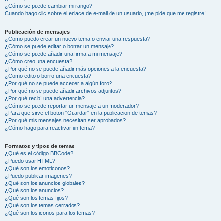
¿Cómo se puede cambiar mi rango?
Cuando hago clic sobre el enlace de e-mail de un usuario, ¡me pide que me registre!
Publicación de mensajes
¿Cómo puedo crear un nuevo tema o enviar una respuesta?
¿Cómo se puede editar o borrar un mensaje?
¿Cómo se puede añadir una firma a mi mensaje?
¿Cómo creo una encuesta?
¿Por qué no se puede añadir más opciones a la encuesta?
¿Cómo edito o borro una encuesta?
¿Por qué no se puede acceder a algún foro?
¿Por qué no se puede añadir archivos adjuntos?
¿Por qué recibí una advertencia?
¿Cómo se puede reportar un mensaje a un moderador?
¿Para qué sirve el botón "Guardar" en la publicación de temas?
¿Por qué mis mensajes necesitan ser aprobados?
¿Cómo hago para reactivar un tema?
Formatos y tipos de temas
¿Qué es el código BBCode?
¿Puedo usar HTML?
¿Qué son los emoticonos?
¿Puedo publicar imagenes?
¿Qué son los anuncios globales?
¿Qué son los anuncios?
¿Qué son los temas fijos?
¿Qué son los temas cerrados?
¿Qué son los iconos para los temas?