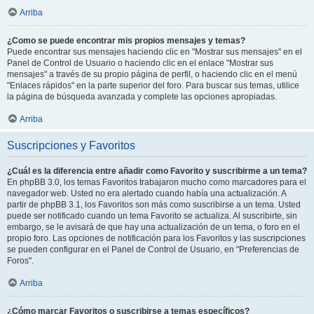
Arriba
¿Como se puede encontrar mis propios mensajes y temas?
Puede encontrar sus mensajes haciendo clic en "Mostrar sus mensajes" en el
Panel de Control de Usuario o haciendo clic en el enlace "Mostrar sus
mensajes" a través de su propio página de perfil, o haciendo clic en el menú
"Enlaces rápidos" en la parte superior del foro. Para buscar sus temas, utilice
la página de búsqueda avanzada y complete las opciones apropiadas.
Arriba
Suscripciones y Favoritos
¿Cuál es la diferencia entre añadir como Favorito y suscribirme a un tema?
En phpBB 3.0, los temas Favoritos trabajaron mucho como marcadores para el
navegador web. Usted no era alertado cuando había una actualización. A
partir de phpBB 3.1, los Favoritos son más como suscribirse a un tema. Usted
puede ser notificado cuando un tema Favorito se actualiza. Al suscribirte, sin
embargo, se le avisará de que hay una actualización de un tema, o foro en el
propio foro. Las opciones de notificación para los Favoritos y las suscripciones
se pueden configurar en el Panel de Control de Usuario, en "Preferencias de
Foros".
Arriba
¿Cómo marcar Favoritos o suscribirse a temas específicos?