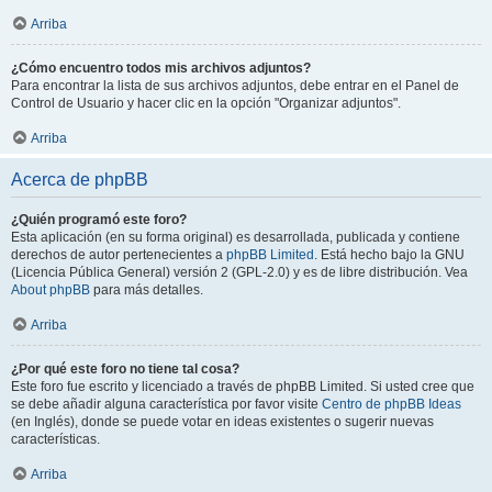
Arriba
¿Cómo encuentro todos mis archivos adjuntos?
Para encontrar la lista de sus archivos adjuntos, debe entrar en el Panel de
Control de Usuario y hacer clic en la opción "Organizar adjuntos".
Arriba
Acerca de phpBB
¿Quién programó este foro?
Esta aplicación (en su forma original) es desarrollada, publicada y contiene
derechos de autor pertenecientes a
phpBB Limited
. Está hecho bajo la GNU
(Licencia Pública General) versión 2 (GPL-2.0) y es de libre distribución. Vea
About phpBB
para más detalles.
Arriba
¿Por qué este foro no tiene tal cosa?
Este foro fue escrito y licenciado a través de phpBB Limited. Si usted cree que
se debe añadir alguna característica por favor visite
Centro de phpBB Ideas
(en Inglés), donde se puede votar en ideas existentes o sugerir nuevas
características.
Arriba