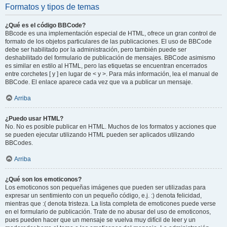
Formatos y tipos de temas
¿Qué es el código BBCode?
BBcode es una implementación especial de HTML, ofrece un gran control de
formato de los objetos particulares de las publicaciones. El uso de BBCode
debe ser habilitado por la administración, pero también puede ser
deshabilitado del formulario de publicación de mensajes. BBCode asimismo
es similar en estilo al HTML, pero las etiquetas se encuentran encerrados
entre corchetes [ y ] en lugar de < y >. Para más información, lea el manual de
BBCode. El enlace aparece cada vez que va a publicar un mensaje.
Arriba
¿Puedo usar HTML?
No. No es posible publicar en HTML. Muchos de los formatos y acciones que
se pueden ejecutar utilizando HTML pueden ser aplicados utilizando
BBCodes.
Arriba
¿Qué son los emoticonos?
Los emoticonos son pequeñas imágenes que pueden ser utilizadas para
expresar un sentimiento con un pequeño código, e.j. :) denota felicidad,
mientras que :( denota tristeza. La lista completa de emoticones puede verse
en el formulario de publicación. Trate de no abusar del uso de emoticonos,
pues pueden hacer que un mensaje se vuelva muy difícil de leer y un