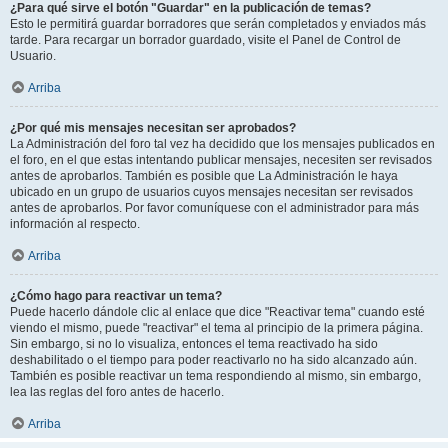
¿Para qué sirve el botón "Guardar" en la publicación de temas?
Esto le permitirá guardar borradores que serán completados y enviados más
tarde. Para recargar un borrador guardado, visite el Panel de Control de
Usuario.
Arriba
¿Por qué mis mensajes necesitan ser aprobados?
La Administración del foro tal vez ha decidido que los mensajes publicados en
el foro, en el que estas intentando publicar mensajes, necesiten ser revisados
antes de aprobarlos. También es posible que La Administración le haya
ubicado en un grupo de usuarios cuyos mensajes necesitan ser revisados
antes de aprobarlos. Por favor comuníquese con el administrador para más
información al respecto.
Arriba
¿Cómo hago para reactivar un tema?
Puede hacerlo dándole clic al enlace que dice "Reactivar tema" cuando esté
viendo el mismo, puede "reactivar" el tema al principio de la primera página.
Sin embargo, si no lo visualiza, entonces el tema reactivado ha sido
deshabilitado o el tiempo para poder reactivarlo no ha sido alcanzado aún.
También es posible reactivar un tema respondiendo al mismo, sin embargo,
lea las reglas del foro antes de hacerlo.
Arriba