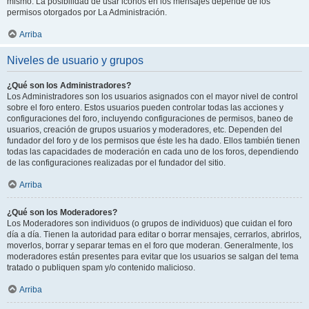
mismo. La posibilidad de usar iconos en los mensajes depende de los
permisos otorgados por La Administración.
Arriba
Niveles de usuario y grupos
¿Qué son los Administradores?
Los Administradores son los usuarios asignados con el mayor nivel de control
sobre el foro entero. Estos usuarios pueden controlar todas las acciones y
configuraciones del foro, incluyendo configuraciones de permisos, baneo de
usuarios, creación de grupos usuarios y moderadores, etc. Dependen del
fundador del foro y de los permisos que éste les ha dado. Ellos también tienen
todas las capacidades de moderación en cada uno de los foros, dependiendo
de las configuraciones realizadas por el fundador del sitio.
Arriba
¿Qué son los Moderadores?
Los Moderadores son individuos (o grupos de individuos) que cuidan el foro
día a día. Tienen la autoridad para editar o borrar mensajes, cerrarlos, abrirlos,
moverlos, borrar y separar temas en el foro que moderan. Generalmente, los
moderadores están presentes para evitar que los usuarios se salgan del tema
tratado o publiquen spam y/o contenido malicioso.
Arriba