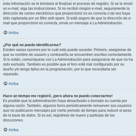
esta información se le brindará al finalizar el proceso de registro. Si se le envió
un e-mail, siga las instrucciones. Si no recibió ningún e-mail, seguramente la
dirección de correo electrónico que proporcionó no es correcta o tal vez haya
sido capturada por un filtro anti-spam. Si está seguro de que la dirección de e-
mail que proporcionó es correcta, envíe un mensaje a La Administración.
Arriba
¿Por qué no puedo identificarme?
Existen varias razones por lo cuál esto puede suceder. Primero, asegúrese de
que su nombre de usuario y contraseña se encuentren escritos correctamente.
Si lo están, comuníquese con La Administración para asegurarse de que no ha
sido excluido. También es posible que el foro esté mal configurado por su
dueño y/o tenga fallos en la programación, por lo que necesitaría ser
reparado.
Arriba
Hace un tiempo me registré, ¡pero ahora no puedo conectarme!
Es posible que la administración haya desactivado o borrado su cuenta por
alguna razón. También, algunos foros periódicamente remueven sus usuarios
que no publicaron mensajes por cierto periodo de tiempo para reducir el peso
de la base de datos. Si es así, registrese de nuevo y participe de las
discuciones.
Arriba