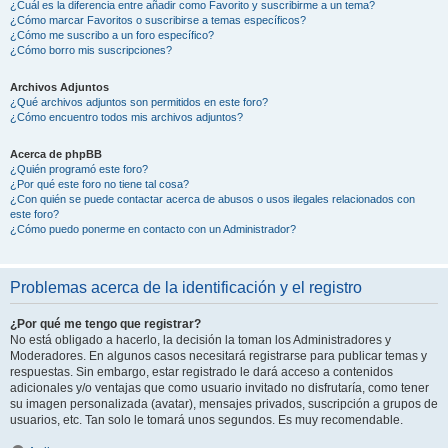
¿Cuál es la diferencia entre añadir como Favorito y suscribirme a un tema?
¿Cómo marcar Favoritos o suscribirse a temas específicos?
¿Cómo me suscribo a un foro específico?
¿Cómo borro mis suscripciones?
Archivos Adjuntos
¿Qué archivos adjuntos son permitidos en este foro?
¿Cómo encuentro todos mis archivos adjuntos?
Acerca de phpBB
¿Quién programó este foro?
¿Por qué este foro no tiene tal cosa?
¿Con quién se puede contactar acerca de abusos o usos ilegales relacionados con
este foro?
¿Cómo puedo ponerme en contacto con un Administrador?
Problemas acerca de la identificación y el registro
¿Por qué me tengo que registrar?
No está obligado a hacerlo, la decisión la toman los Administradores y
Moderadores. En algunos casos necesitará registrarse para publicar temas y
respuestas. Sin embargo, estar registrado le dará acceso a contenidos
adicionales y/o ventajas que como usuario invitado no disfrutaría, como tener
su imagen personalizada (avatar), mensajes privados, suscripción a grupos de
usuarios, etc. Tan solo le tomará unos segundos. Es muy recomendable.