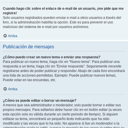
Cuando hago clic sobre el enlace de e-mail de un usuario, ¡me pide que me
registre!
Solo usuarios registrados pueden enviar e-mail a otros usuarios a través del
foro, si la administración habilita la opción. Esto es para prevenir el uso
malicioso del sistema de e-mail por usuarios anónimos.
Arriba
Publicación de mensajes
¿Cómo puedo crear un nuevo tema o enviar una respuesta?
Para publicar un nuevo tema, haga clic en "Nuevo tema". Para publicar una
respuesta a un tema, haga clic en "Enviar respuesta". Seguramente necesite
registrarse antes de poder publicar y responder. Abajo de cada foro encontrará
una lista de acciones permitidas. Ejemplo: Puede publicar nuevos temas,
Puede votar en las encuestas, etc.
Arriba
¿Cómo se puede editar o borrar un mensaje?
A menos que sea administrador o moderador, solo puede borrar o editar sus
propios mensajes. Para editarlos debe hacer clic en en botón
editar
(a veces
esta opción solo es válida durante un cierto periodo de tiempo). Si alguien
editase su tema, encontrará un pequeño texto indicando que ha sido
modificado y las veces que lo ha sido. No aparece si fue un moderador o la