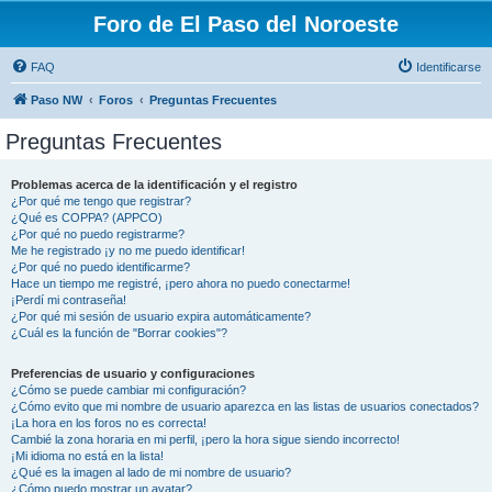
Foro de El Paso del Noroeste
FAQ
Identificarse
Paso NW
Foros
Preguntas Frecuentes
Preguntas Frecuentes
Problemas acerca de la identificación y el registro
¿Por qué me tengo que registrar?
¿Qué es COPPA? (APPCO)
¿Por qué no puedo registrarme?
Me he registrado ¡y no me puedo identificar!
¿Por qué no puedo identificarme?
Hace un tiempo me registré, ¡pero ahora no puedo conectarme!
¡Perdí mi contraseña!
¿Por qué mi sesión de usuario expira automáticamente?
¿Cuál es la función de "Borrar cookies"?
Preferencias de usuario y configuraciones
¿Cómo se puede cambiar mi configuración?
¿Cómo evito que mi nombre de usuario aparezca en las listas de usuarios conectados?
¡La hora en los foros no es correcta!
Cambié la zona horaria en mi perfil, ¡pero la hora sigue siendo incorrecto!
¡Mi idioma no está en la lista!
¿Qué es la imagen al lado de mi nombre de usuario?
¿Cómo puedo mostrar un avatar?