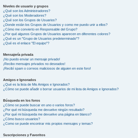
Niveles de usuario y grupos
¿Qué son los Administradores?
¿Qué son los Moderadores?
¿Qué son los Grupos de Usuarios?
¿Donde están los Grupos de Usuarios y como me puedo unir a ellos?
¿Cómo me convierto en Responsable del Grupo?
¿Por qué algunos Grupos de Usuarios aparecen en diferentes colores?
¿Qué es un "Grupo de Usuarios predeterminado"?
¿Qué es el enlace "El equipo"?
Mensajería privada
¡No puedo enviar un mensaje privado!
¡Recibo mensajes privados no deseados!
¡Recibí spam o correos maliciosos de alguien en este foro!
Amigos e Ignorados
¿Qué es la lista de Mis Amigos e Ignorados?
¿Cómo se puede añadir o borrar usuarios de mi lista de Amigos e Ignorados?
Búsqueda en los foros
¿Cómo se puede buscar en uno o varios foros?
¿Por qué mi búsqueda me devuelve ningún resultado?
¿Por qué mi búsqueda me devuelve una página en blanco?
¿Cómo busco usuarios?
¿Como se puede encontrar mis propios mensajes y temas?
Suscripciones y Favoritos