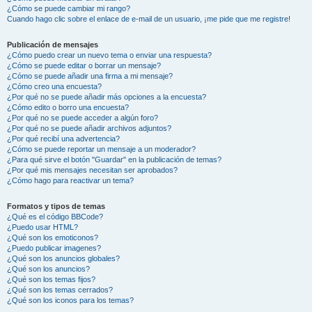
¿Cómo se puede cambiar mi rango?
Cuando hago clic sobre el enlace de e-mail de un usuario, ¡me pide que me registre!
Publicación de mensajes
¿Cómo puedo crear un nuevo tema o enviar una respuesta?
¿Cómo se puede editar o borrar un mensaje?
¿Cómo se puede añadir una firma a mi mensaje?
¿Cómo creo una encuesta?
¿Por qué no se puede añadir más opciones a la encuesta?
¿Cómo edito o borro una encuesta?
¿Por qué no se puede acceder a algún foro?
¿Por qué no se puede añadir archivos adjuntos?
¿Por qué recibí una advertencia?
¿Cómo se puede reportar un mensaje a un moderador?
¿Para qué sirve el botón "Guardar" en la publicación de temas?
¿Por qué mis mensajes necesitan ser aprobados?
¿Cómo hago para reactivar un tema?
Formatos y tipos de temas
¿Qué es el código BBCode?
¿Puedo usar HTML?
¿Qué son los emoticonos?
¿Puedo publicar imagenes?
¿Qué son los anuncios globales?
¿Qué son los anuncios?
¿Qué son los temas fijos?
¿Qué son los temas cerrados?
¿Qué son los iconos para los temas?