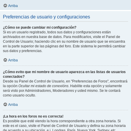
Arriba
Preferencias de usuario y configuraciones
¿Cómo se puede cambiar mi configuración?
Si es un usuario registrado, todos sus datos y configuraciones están
archivados en nuestra base de datos. Para modificarlos, visite el Panel de
Control de Usuario; haciendo clic en su nombre de usuario que se encuentra
en la parte superior de las páginas del foro. Este sistema le permitirá cambiar
sus datos y preferencias.
Arriba
¿Cómo evito que mi nombre de usuario aparezca en las listas de usuarios
conectados?
Desde su Panel de Control de Usuario, en "Preferencias de Foros", encontrará
la opción
Ocultar mi estado de conexións
. Habilite esta opción y solamente
será visto por Administradores, Moderadores y usted mismo. Se le contará
como usuario oculto.
Arriba
¡La hora en los foros no es correcta!
Es posible que esté viendo la hora correspondiente a otra zona horaria. Si
este es el caso, visite el Panel de Control de Usuario y defina su zona horaria
de acuerdo a su ubicación, e.j. Londres, París, Nueva York, Sydney, etc.