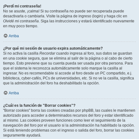
¡Perdí mi contraseña!
No se asuste, ¡calma! Si su contraseña no puede ser recuperada puede
desactivarla o cambiarla. Visite la página de ingreso (login) y haga clic en
Olvidé mi contraseña
. Siga las instrucciones y estará identificado nuevamente
en muy poco tiempo.
Arriba
¿Por qué mi sesión de usuario expira automáticamente?
Si no activa la casilla
Recordar
cuando ingresa al foro, sus datos se guardan
en una cookie segura, que se elimina al salir de la página o al cabo de cierto
tiempo. Esto previene que su cuenta pueda ser usada por otra persona. Para
que el sistema le reconozca automáticamente solo marque la casilla al
ingresar. No es recomendable si accede al foro desde un PC compartido, e.j.
biblioteca, cyber-cafés, PCs de universidades, etc. Si no ve la casilla, significa
que la administración del foro ha deshabilitado la opción.
Arriba
¿Cuál es la función de "Borrar cookies"?
"Borrar cookies" borra las cookies creadas por phpBB, las cuales le mantienen
autorizado para acceder a determinados recursos del foro y estar identificado
al mismo. Las cookies proveen funciones como leer el seguimiento de la
navegación del foro por el usuario si la administración ha habilitado la opción.
Si está teniendo problemas con el ingreso o salida del foro, borrar las cookies
seguramente ayudará.