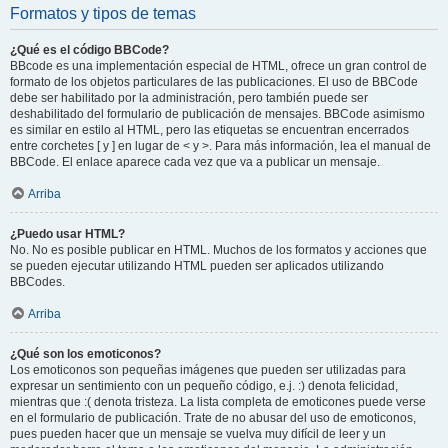
Formatos y tipos de temas
¿Qué es el código BBCode?
BBcode es una implementación especial de HTML, ofrece un gran control de
formato de los objetos particulares de las publicaciones. El uso de BBCode
debe ser habilitado por la administración, pero también puede ser
deshabilitado del formulario de publicación de mensajes. BBCode asimismo
es similar en estilo al HTML, pero las etiquetas se encuentran encerrados
entre corchetes [ y ] en lugar de < y >. Para más información, lea el manual de
BBCode. El enlace aparece cada vez que va a publicar un mensaje.
Arriba
¿Puedo usar HTML?
No. No es posible publicar en HTML. Muchos de los formatos y acciones que
se pueden ejecutar utilizando HTML pueden ser aplicados utilizando
BBCodes.
Arriba
¿Qué son los emoticonos?
Los emoticonos son pequeñas imágenes que pueden ser utilizadas para
expresar un sentimiento con un pequeño código, e.j. :) denota felicidad,
mientras que :( denota tristeza. La lista completa de emoticones puede verse
en el formulario de publicación. Trate de no abusar del uso de emoticonos,
pues pueden hacer que un mensaje se vuelva muy difícil de leer y un