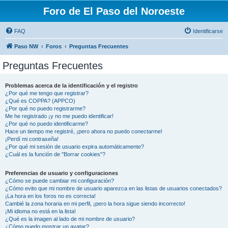
Foro de El Paso del Noroeste
FAQ
Identificarse
Paso NW
Foros
Preguntas Frecuentes
Preguntas Frecuentes
Problemas acerca de la identificación y el registro
¿Por qué me tengo que registrar?
¿Qué es COPPA? (APPCO)
¿Por qué no puedo registrarme?
Me he registrado ¡y no me puedo identificar!
¿Por qué no puedo identificarme?
Hace un tiempo me registré, ¡pero ahora no puedo conectarme!
¡Perdí mi contraseña!
¿Por qué mi sesión de usuario expira automáticamente?
¿Cuál es la función de "Borrar cookies"?
Preferencias de usuario y configuraciones
¿Cómo se puede cambiar mi configuración?
¿Cómo evito que mi nombre de usuario aparezca en las listas de usuarios conectados?
¡La hora en los foros no es correcta!
Cambié la zona horaria en mi perfil, ¡pero la hora sigue siendo incorrecto!
¡Mi idioma no está en la lista!
¿Qué es la imagen al lado de mi nombre de usuario?
¿Cómo puedo mostrar un avatar?