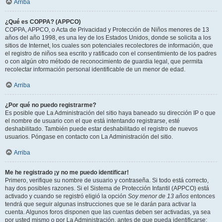
Arriba
¿Qué es COPPA? (APPCO)
COPPA, APPCO, o Acta de Privacidad y Protección de Niños menores de 13
años del año 1998, es una ley de los Estados Unidos, donde se solicita a los
sitios de Internet, los cuales son potenciales recolectores de información, que
el registro de niños sea escrito y ratificado con el consentimiento de los padres
o con algún otro método de reconocimiento de guardia legal, que permita
recolectar información personal identificable de un menor de edad.
Arriba
¿Por qué no puedo registrarme?
Es posible que La Administración del sitio haya baneado su dirección IP o que
el nombre de usuario con el que está intentando registrarse, esté
deshabilitado. También puede estar deshabilitado el registro de nuevos
usuarios. Póngase en contacto con La Administración del sitio.
Arriba
Me he registrado ¡y no me puedo identificar!
Primero, verifique su nombre de usuario y contraseña. Si todo está correcto,
hay dos posibles razones. Si el Sistema de Protección Infantil (APPCO) está
activado y cuando se registró eligió la opción
Soy menor de 13 años
entonces
tendrá que seguir algunas instrucciones que se le darán para activar la
cuenta. Algunos foros disponen que las cuentas deben ser activadas, ya sea
por usted mismo o por La Administración, antes de que pueda identificarse;