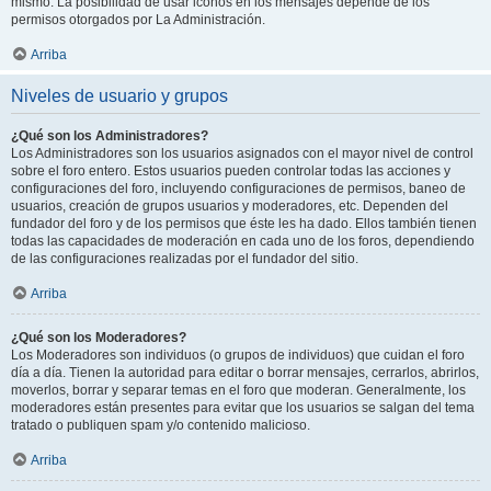
mismo. La posibilidad de usar iconos en los mensajes depende de los
permisos otorgados por La Administración.
Arriba
Niveles de usuario y grupos
¿Qué son los Administradores?
Los Administradores son los usuarios asignados con el mayor nivel de control
sobre el foro entero. Estos usuarios pueden controlar todas las acciones y
configuraciones del foro, incluyendo configuraciones de permisos, baneo de
usuarios, creación de grupos usuarios y moderadores, etc. Dependen del
fundador del foro y de los permisos que éste les ha dado. Ellos también tienen
todas las capacidades de moderación en cada uno de los foros, dependiendo
de las configuraciones realizadas por el fundador del sitio.
Arriba
¿Qué son los Moderadores?
Los Moderadores son individuos (o grupos de individuos) que cuidan el foro
día a día. Tienen la autoridad para editar o borrar mensajes, cerrarlos, abrirlos,
moverlos, borrar y separar temas en el foro que moderan. Generalmente, los
moderadores están presentes para evitar que los usuarios se salgan del tema
tratado o publiquen spam y/o contenido malicioso.
Arriba