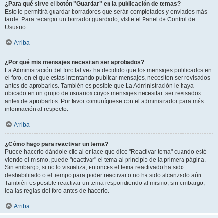
¿Para qué sirve el botón "Guardar" en la publicación de temas?
Esto le permitirá guardar borradores que serán completados y enviados más
tarde. Para recargar un borrador guardado, visite el Panel de Control de
Usuario.
Arriba
¿Por qué mis mensajes necesitan ser aprobados?
La Administración del foro tal vez ha decidido que los mensajes publicados en
el foro, en el que estas intentando publicar mensajes, necesiten ser revisados
antes de aprobarlos. También es posible que La Administración le haya
ubicado en un grupo de usuarios cuyos mensajes necesitan ser revisados
antes de aprobarlos. Por favor comuníquese con el administrador para más
información al respecto.
Arriba
¿Cómo hago para reactivar un tema?
Puede hacerlo dándole clic al enlace que dice "Reactivar tema" cuando esté
viendo el mismo, puede "reactivar" el tema al principio de la primera página.
Sin embargo, si no lo visualiza, entonces el tema reactivado ha sido
deshabilitado o el tiempo para poder reactivarlo no ha sido alcanzado aún.
También es posible reactivar un tema respondiendo al mismo, sin embargo,
lea las reglas del foro antes de hacerlo.
Arriba