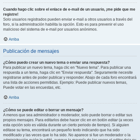
Cuando hago clic sobre el enlace de e-mail de un usuario, ¡me pide que me
registre!
Solo usuarios registrados pueden enviar e-mail a otros usuarios a través del
foro, si la administración habilita la opción. Esto es para prevenir el uso
malicioso del sistema de e-mail por usuarios anónimos.
Arriba
Publicación de mensajes
¿Cómo puedo crear un nuevo tema o enviar una respuesta?
Para publicar un nuevo tema, haga clic en "Nuevo tema". Para publicar una
respuesta a un tema, haga clic en "Enviar respuesta". Seguramente necesite
registrarse antes de poder publicar y responder. Abajo de cada foro encontrará
una lista de acciones permitidas. Ejemplo: Puede publicar nuevos temas,
Puede votar en las encuestas, etc.
Arriba
¿Cómo se puede editar o borrar un mensaje?
A menos que sea administrador o moderador, solo puede borrar o editar sus
propios mensajes. Para editarlos debe hacer clic en en botón
editar
(a veces
esta opción solo es válida durante un cierto periodo de tiempo). Si alguien
editase su tema, encontrará un pequeño texto indicando que ha sido
modificado y las veces que lo ha sido. No aparece si fue un moderador o la