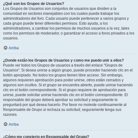
¿Qué son los Grupos de Usuarios?
Los Grupos de Usuarios son conjuntos de usuarios que dividen a la
comunidad en sectores manejables con los cuales puede trabajar los
administradores del foro. Cada usuario puede pertenecer a varios grupos y
cada grupo puede tener diferentes permisos. Esto ayuda, a los
administradores, a cambiar los permisos de muchos usuarios a la vez, tales
como los permisos de moderador, o garantizar el acceso a foros privados a los
usuarios.
Arriba
¿Donde están los Grupos de Usuarios y como me puedo unir a ellos?
Puede ver todos los Grupos de usuarios a través del enlace "Grupos de
Usuarios". Si desea unirse a algún grupo, puede proceder haciendo clic en el
botón apropiado. No todos los grupos tienen libre acceso. Sin embargo,
algunos requieren aprobación para poder unirse, otros están cerrados y
algunos son ocultos. Si el grupo se encuentra abierto, puede unirse haciendo
clic en el botón correspondiente. Si el grupo requiere de aprobación para
unirse, puede solicitar unirse haciendo clic en el botón correspondiente. El
responsable del grupo deberá aprobar su solicitud y seguramente le
preguntará por qué desea hacerlo. Por favor no moleste continuamente al
Responsable de Grupo si rechaza su solicitud; seguramente tenga sus
razones.
Arriba
¿Cómo me convierto en Responsable del Grupo?