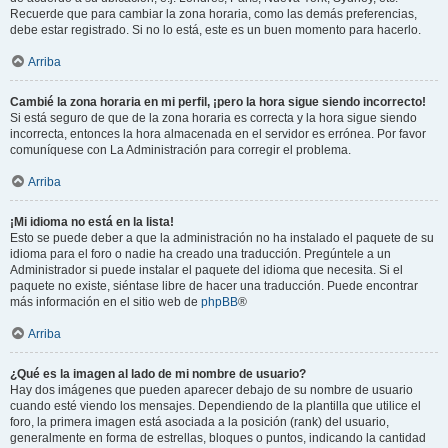
Recuerde que para cambiar la zona horaria, como las demás preferencias,
debe estar registrado. Si no lo está, este es un buen momento para hacerlo.
Arriba
Cambié la zona horaria en mi perfil, ¡pero la hora sigue siendo incorrecto!
Si está seguro de que de la zona horaria es correcta y la hora sigue siendo
incorrecta, entonces la hora almacenada en el servidor es errónea. Por favor
comuníquese con La Administración para corregir el problema.
Arriba
¡Mi idioma no está en la lista!
Esto se puede deber a que la administración no ha instalado el paquete de su
idioma para el foro o nadie ha creado una traducción. Pregúntele a un
Administrador si puede instalar el paquete del idioma que necesita. Si el
paquete no existe, siéntase libre de hacer una traducción. Puede encontrar
más información en el sitio web de
phpBB
®
Arriba
¿Qué es la imagen al lado de mi nombre de usuario?
Hay dos imágenes que pueden aparecer debajo de su nombre de usuario
cuando esté viendo los mensajes. Dependiendo de la plantilla que utilice el
foro, la primera imagen está asociada a la posición (rank) del usuario,
generalmente en forma de estrellas, bloques o puntos, indicando la cantidad