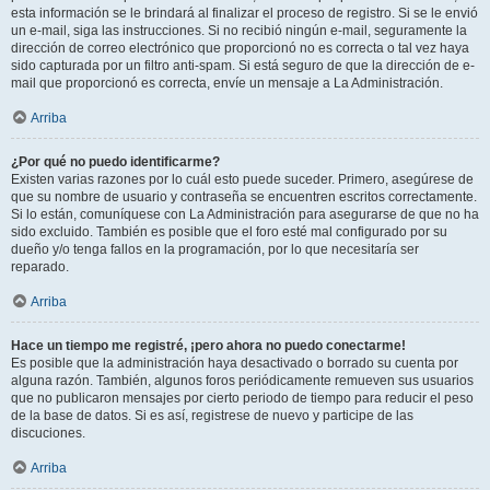
esta información se le brindará al finalizar el proceso de registro. Si se le envió
un e-mail, siga las instrucciones. Si no recibió ningún e-mail, seguramente la
dirección de correo electrónico que proporcionó no es correcta o tal vez haya
sido capturada por un filtro anti-spam. Si está seguro de que la dirección de e-
mail que proporcionó es correcta, envíe un mensaje a La Administración.
Arriba
¿Por qué no puedo identificarme?
Existen varias razones por lo cuál esto puede suceder. Primero, asegúrese de
que su nombre de usuario y contraseña se encuentren escritos correctamente.
Si lo están, comuníquese con La Administración para asegurarse de que no ha
sido excluido. También es posible que el foro esté mal configurado por su
dueño y/o tenga fallos en la programación, por lo que necesitaría ser
reparado.
Arriba
Hace un tiempo me registré, ¡pero ahora no puedo conectarme!
Es posible que la administración haya desactivado o borrado su cuenta por
alguna razón. También, algunos foros periódicamente remueven sus usuarios
que no publicaron mensajes por cierto periodo de tiempo para reducir el peso
de la base de datos. Si es así, registrese de nuevo y participe de las
discuciones.
Arriba