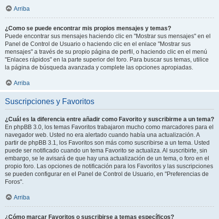
Arriba
¿Como se puede encontrar mis propios mensajes y temas?
Puede encontrar sus mensajes haciendo clic en "Mostrar sus mensajes" en el
Panel de Control de Usuario o haciendo clic en el enlace "Mostrar sus
mensajes" a través de su propio página de perfil, o haciendo clic en el menú
"Enlaces rápidos" en la parte superior del foro. Para buscar sus temas, utilice
la página de búsqueda avanzada y complete las opciones apropiadas.
Arriba
Suscripciones y Favoritos
¿Cuál es la diferencia entre añadir como Favorito y suscribirme a un tema?
En phpBB 3.0, los temas Favoritos trabajaron mucho como marcadores para el
navegador web. Usted no era alertado cuando había una actualización. A
partir de phpBB 3.1, los Favoritos son más como suscribirse a un tema. Usted
puede ser notificado cuando un tema Favorito se actualiza. Al suscribirte, sin
embargo, se le avisará de que hay una actualización de un tema, o foro en el
propio foro. Las opciones de notificación para los Favoritos y las suscripciones
se pueden configurar en el Panel de Control de Usuario, en "Preferencias de
Foros".
Arriba
¿Cómo marcar Favoritos o suscribirse a temas específicos?