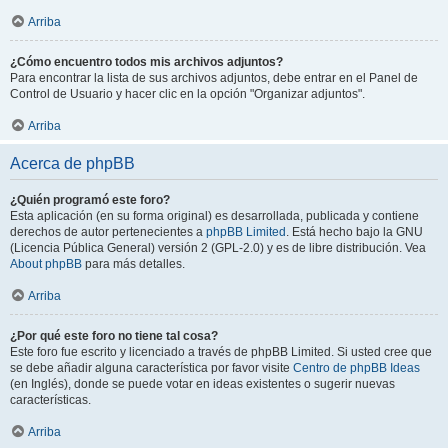
Arriba
¿Cómo encuentro todos mis archivos adjuntos?
Para encontrar la lista de sus archivos adjuntos, debe entrar en el Panel de
Control de Usuario y hacer clic en la opción "Organizar adjuntos".
Arriba
Acerca de phpBB
¿Quién programó este foro?
Esta aplicación (en su forma original) es desarrollada, publicada y contiene
derechos de autor pertenecientes a
phpBB Limited
. Está hecho bajo la GNU
(Licencia Pública General) versión 2 (GPL-2.0) y es de libre distribución. Vea
About phpBB
para más detalles.
Arriba
¿Por qué este foro no tiene tal cosa?
Este foro fue escrito y licenciado a través de phpBB Limited. Si usted cree que
se debe añadir alguna característica por favor visite
Centro de phpBB Ideas
(en Inglés), donde se puede votar en ideas existentes o sugerir nuevas
características.
Arriba