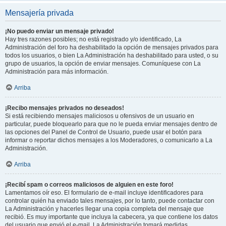
Mensajería privada
¡No puedo enviar un mensaje privado!
Hay tres razones posibles; no está registrado y/o identificado, La
Administración del foro ha deshabilitado la opción de mensajes privados para
todos los usuarios, o bien La Administración ha deshabilitado para usted, o su
grupo de usuarios, la opción de enviar mensajes. Comuníquese con La
Administración para más información.
Arriba
¡Recibo mensajes privados no deseados!
Si está recibiendo mensajes maliciosos u ofensivos de un usuario en
particular, puede bloquearlo para que no le pueda enviar mensajes dentro de
las opciones del Panel de Control de Usuario, puede usar el botón para
informar o reportar dichos mensajes a los Moderadores, o comunicarlo a La
Administración.
Arriba
¡Recibí spam o correos maliciosos de alguien en este foro!
Lamentamos oír eso. El formulario de e-mail incluye identificadores para
controlar quién ha enviado tales mensajes, por lo tanto, puede contactar con
La Administración y hacerles llegar una copia completa del mensaje que
recibió. Es muy importante que incluya la cabecera, ya que contiene los datos
del usuario que envió el e-mail. La Administración tomará medidas.