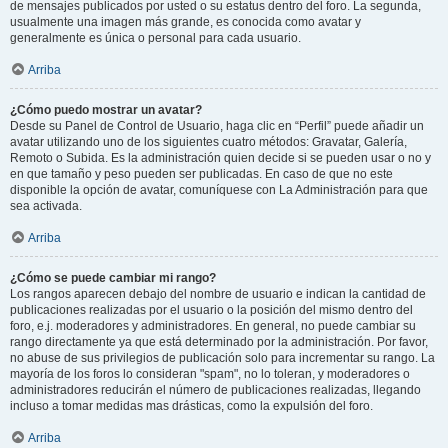
de mensajes publicados por usted o su estatus dentro del foro. La segunda,
usualmente una imagen más grande, es conocida como avatar y
generalmente es única o personal para cada usuario.
Arriba
¿Cómo puedo mostrar un avatar?
Desde su Panel de Control de Usuario, haga clic en “Perfil” puede añadir un
avatar utilizando uno de los siguientes cuatro métodos: Gravatar, Galería,
Remoto o Subida. Es la administración quien decide si se pueden usar o no y
en que tamaño y peso pueden ser publicadas. En caso de que no este
disponible la opción de avatar, comuníquese con La Administración para que
sea activada.
Arriba
¿Cómo se puede cambiar mi rango?
Los rangos aparecen debajo del nombre de usuario e indican la cantidad de
publicaciones realizadas por el usuario o la posición del mismo dentro del
foro, e.j. moderadores y administradores. En general, no puede cambiar su
rango directamente ya que está determinado por la administración. Por favor,
no abuse de sus privilegios de publicación solo para incrementar su rango. La
mayoría de los foros lo consideran "spam", no lo toleran, y moderadores o
administradores reducirán el número de publicaciones realizadas, llegando
incluso a tomar medidas mas drásticas, como la expulsión del foro.
Arriba