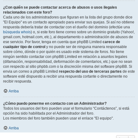
¿Con quién se puede contactar acerca de abusos o usos ilegales
relacionados con este foro?
Cada uno de los administradores que figuran en la lista del grupo donde dice
"El Equipo" es un contacto apropiado para enviar sus quejas. Si así no obtiene
respuesta debería tratar de contactar con el dueño del dominio (efectúe una
búsqueda whois
) o, si este foro tiene correo sobre un dominio gratuito (Yahoo!,
gmail.com, hotmail.com, etc.), al departamento o administración de abusos de
ese servicio. Por favor, tenga en cuenta que phpBB Limited
carece de
cualquier tipo de control
y no puede ser de ninguna manera responsable
sobre cómo, dónde o por quién es usado este sistema de foros. No tiene
ningún sentido contactar con phpBB Limited en relación a asuntos legales
(difamación, responsabilidad, deformación de comentarios, etc.) que no sean
con respecto al sitio phpbb.com o la discreción misma del software phpBB. Si
envia un correo a phpBB Limited
respecto del uso de terceras partes
de este
software esté dispuesto a recibir una respuesta cortante o directamente no
recibir respuesta.
Arriba
¿Cómo puedo ponerme en contacto con un Administrador?
Todos los usuarios del foro pueden usar el formulario “Contáctenos”, si está
opción ha sido habilitada por el Administrador del foro.
Los miembros del foro también pueden usar el enlace "El equipo".
Arriba