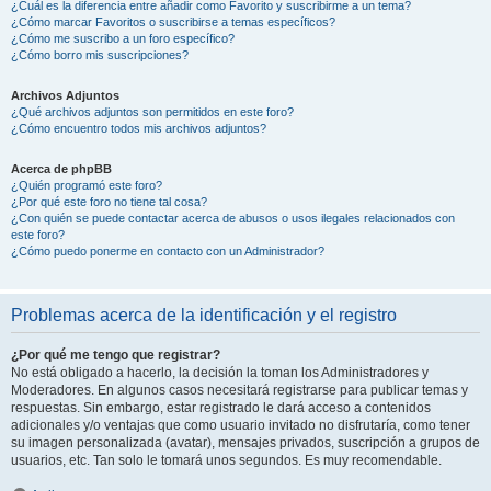
¿Cuál es la diferencia entre añadir como Favorito y suscribirme a un tema?
¿Cómo marcar Favoritos o suscribirse a temas específicos?
¿Cómo me suscribo a un foro específico?
¿Cómo borro mis suscripciones?
Archivos Adjuntos
¿Qué archivos adjuntos son permitidos en este foro?
¿Cómo encuentro todos mis archivos adjuntos?
Acerca de phpBB
¿Quién programó este foro?
¿Por qué este foro no tiene tal cosa?
¿Con quién se puede contactar acerca de abusos o usos ilegales relacionados con
este foro?
¿Cómo puedo ponerme en contacto con un Administrador?
Problemas acerca de la identificación y el registro
¿Por qué me tengo que registrar?
No está obligado a hacerlo, la decisión la toman los Administradores y
Moderadores. En algunos casos necesitará registrarse para publicar temas y
respuestas. Sin embargo, estar registrado le dará acceso a contenidos
adicionales y/o ventajas que como usuario invitado no disfrutaría, como tener
su imagen personalizada (avatar), mensajes privados, suscripción a grupos de
usuarios, etc. Tan solo le tomará unos segundos. Es muy recomendable.