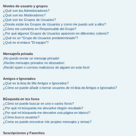
Niveles de usuario y grupos
¿Qué son los Administradores?
¿Qué son los Moderadores?
¿Qué son los Grupos de Usuarios?
¿Donde están los Grupos de Usuarios y como me puedo unir a ellos?
¿Cómo me convierto en Responsable del Grupo?
¿Por qué algunos Grupos de Usuarios aparecen en diferentes colores?
¿Qué es un "Grupo de Usuarios predeterminado"?
¿Qué es el enlace "El equipo"?
Mensajería privada
¡No puedo enviar un mensaje privado!
¡Recibo mensajes privados no deseados!
¡Recibí spam o correos maliciosos de alguien en este foro!
Amigos e Ignorados
¿Qué es la lista de Mis Amigos e Ignorados?
¿Cómo se puede añadir o borrar usuarios de mi lista de Amigos e Ignorados?
Búsqueda en los foros
¿Cómo se puede buscar en uno o varios foros?
¿Por qué mi búsqueda me devuelve ningún resultado?
¿Por qué mi búsqueda me devuelve una página en blanco?
¿Cómo busco usuarios?
¿Como se puede encontrar mis propios mensajes y temas?
Suscripciones y Favoritos