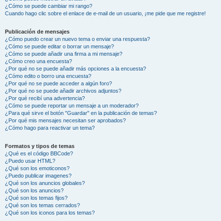
¿Cómo se puede cambiar mi rango?
Cuando hago clic sobre el enlace de e-mail de un usuario, ¡me pide que me registre!
Publicación de mensajes
¿Cómo puedo crear un nuevo tema o enviar una respuesta?
¿Cómo se puede editar o borrar un mensaje?
¿Cómo se puede añadir una firma a mi mensaje?
¿Cómo creo una encuesta?
¿Por qué no se puede añadir más opciones a la encuesta?
¿Cómo edito o borro una encuesta?
¿Por qué no se puede acceder a algún foro?
¿Por qué no se puede añadir archivos adjuntos?
¿Por qué recibí una advertencia?
¿Cómo se puede reportar un mensaje a un moderador?
¿Para qué sirve el botón "Guardar" en la publicación de temas?
¿Por qué mis mensajes necesitan ser aprobados?
¿Cómo hago para reactivar un tema?
Formatos y tipos de temas
¿Qué es el código BBCode?
¿Puedo usar HTML?
¿Qué son los emoticonos?
¿Puedo publicar imagenes?
¿Qué son los anuncios globales?
¿Qué son los anuncios?
¿Qué son los temas fijos?
¿Qué son los temas cerrados?
¿Qué son los iconos para los temas?