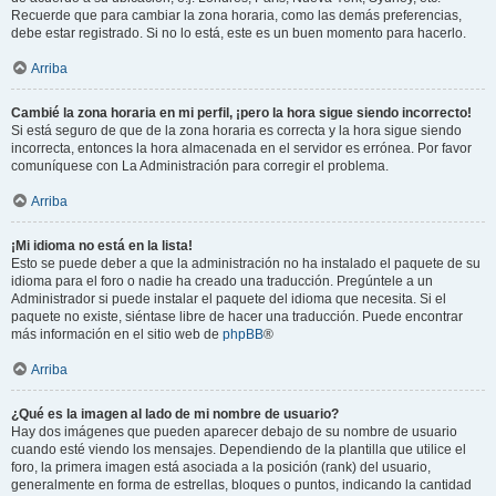
Recuerde que para cambiar la zona horaria, como las demás preferencias,
debe estar registrado. Si no lo está, este es un buen momento para hacerlo.
Arriba
Cambié la zona horaria en mi perfil, ¡pero la hora sigue siendo incorrecto!
Si está seguro de que de la zona horaria es correcta y la hora sigue siendo
incorrecta, entonces la hora almacenada en el servidor es errónea. Por favor
comuníquese con La Administración para corregir el problema.
Arriba
¡Mi idioma no está en la lista!
Esto se puede deber a que la administración no ha instalado el paquete de su
idioma para el foro o nadie ha creado una traducción. Pregúntele a un
Administrador si puede instalar el paquete del idioma que necesita. Si el
paquete no existe, siéntase libre de hacer una traducción. Puede encontrar
más información en el sitio web de
phpBB
®
Arriba
¿Qué es la imagen al lado de mi nombre de usuario?
Hay dos imágenes que pueden aparecer debajo de su nombre de usuario
cuando esté viendo los mensajes. Dependiendo de la plantilla que utilice el
foro, la primera imagen está asociada a la posición (rank) del usuario,
generalmente en forma de estrellas, bloques o puntos, indicando la cantidad