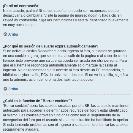
¡Perdí mi contraseña!
No se asuste, ¡calma! Si su contraseña no puede ser recuperada puede
desactivarla o cambiarla. Visite la página de ingreso (login) y haga clic en
Olvidé mi contraseña
. Siga las instrucciones y estará identificado nuevamente
en muy poco tiempo.
Arriba
¿Por qué mi sesión de usuario expira automáticamente?
Si no activa la casilla
Recordar
cuando ingresa al foro, sus datos se guardan
en una cookie segura, que se elimina al salir de la página o al cabo de cierto
tiempo. Esto previene que su cuenta pueda ser usada por otra persona. Para
que el sistema le reconozca automáticamente solo marque la casilla al
ingresar. No es recomendable si accede al foro desde un PC compartido, e.j.
biblioteca, cyber-cafés, PCs de universidades, etc. Si no ve la casilla, significa
que la administración del foro ha deshabilitado la opción.
Arriba
¿Cuál es la función de "Borrar cookies"?
"Borrar cookies" borra las cookies creadas por phpBB, las cuales le mantienen
autorizado para acceder a determinados recursos del foro y estar identificado
al mismo. Las cookies proveen funciones como leer el seguimiento de la
navegación del foro por el usuario si la administración ha habilitado la opción.
Si está teniendo problemas con el ingreso o salida del foro, borrar las cookies
seguramente ayudará.