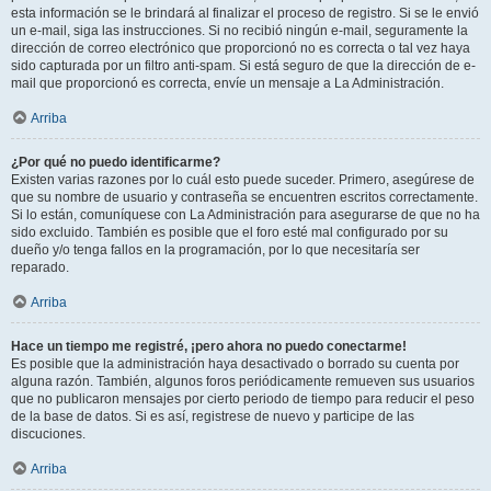
esta información se le brindará al finalizar el proceso de registro. Si se le envió
un e-mail, siga las instrucciones. Si no recibió ningún e-mail, seguramente la
dirección de correo electrónico que proporcionó no es correcta o tal vez haya
sido capturada por un filtro anti-spam. Si está seguro de que la dirección de e-
mail que proporcionó es correcta, envíe un mensaje a La Administración.
Arriba
¿Por qué no puedo identificarme?
Existen varias razones por lo cuál esto puede suceder. Primero, asegúrese de
que su nombre de usuario y contraseña se encuentren escritos correctamente.
Si lo están, comuníquese con La Administración para asegurarse de que no ha
sido excluido. También es posible que el foro esté mal configurado por su
dueño y/o tenga fallos en la programación, por lo que necesitaría ser
reparado.
Arriba
Hace un tiempo me registré, ¡pero ahora no puedo conectarme!
Es posible que la administración haya desactivado o borrado su cuenta por
alguna razón. También, algunos foros periódicamente remueven sus usuarios
que no publicaron mensajes por cierto periodo de tiempo para reducir el peso
de la base de datos. Si es así, registrese de nuevo y participe de las
discuciones.
Arriba