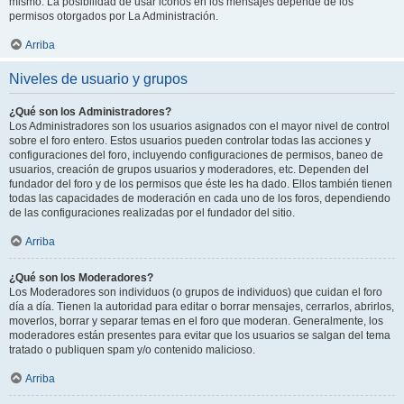
mismo. La posibilidad de usar iconos en los mensajes depende de los
permisos otorgados por La Administración.
Arriba
Niveles de usuario y grupos
¿Qué son los Administradores?
Los Administradores son los usuarios asignados con el mayor nivel de control
sobre el foro entero. Estos usuarios pueden controlar todas las acciones y
configuraciones del foro, incluyendo configuraciones de permisos, baneo de
usuarios, creación de grupos usuarios y moderadores, etc. Dependen del
fundador del foro y de los permisos que éste les ha dado. Ellos también tienen
todas las capacidades de moderación en cada uno de los foros, dependiendo
de las configuraciones realizadas por el fundador del sitio.
Arriba
¿Qué son los Moderadores?
Los Moderadores son individuos (o grupos de individuos) que cuidan el foro
día a día. Tienen la autoridad para editar o borrar mensajes, cerrarlos, abrirlos,
moverlos, borrar y separar temas en el foro que moderan. Generalmente, los
moderadores están presentes para evitar que los usuarios se salgan del tema
tratado o publiquen spam y/o contenido malicioso.
Arriba