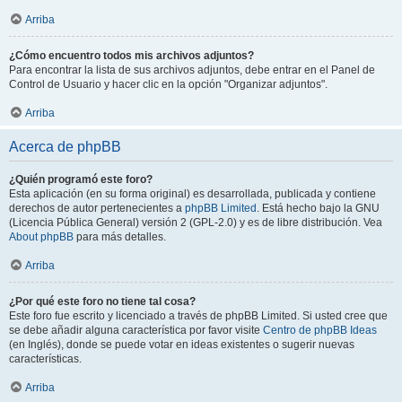
Arriba
¿Cómo encuentro todos mis archivos adjuntos?
Para encontrar la lista de sus archivos adjuntos, debe entrar en el Panel de
Control de Usuario y hacer clic en la opción "Organizar adjuntos".
Arriba
Acerca de phpBB
¿Quién programó este foro?
Esta aplicación (en su forma original) es desarrollada, publicada y contiene
derechos de autor pertenecientes a
phpBB Limited
. Está hecho bajo la GNU
(Licencia Pública General) versión 2 (GPL-2.0) y es de libre distribución. Vea
About phpBB
para más detalles.
Arriba
¿Por qué este foro no tiene tal cosa?
Este foro fue escrito y licenciado a través de phpBB Limited. Si usted cree que
se debe añadir alguna característica por favor visite
Centro de phpBB Ideas
(en Inglés), donde se puede votar en ideas existentes o sugerir nuevas
características.
Arriba