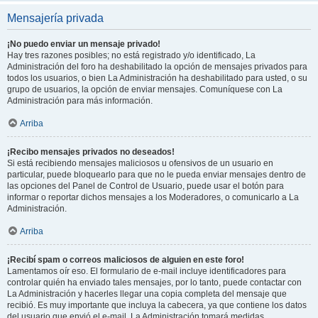
Mensajería privada
¡No puedo enviar un mensaje privado!
Hay tres razones posibles; no está registrado y/o identificado, La
Administración del foro ha deshabilitado la opción de mensajes privados para
todos los usuarios, o bien La Administración ha deshabilitado para usted, o su
grupo de usuarios, la opción de enviar mensajes. Comuníquese con La
Administración para más información.
Arriba
¡Recibo mensajes privados no deseados!
Si está recibiendo mensajes maliciosos u ofensivos de un usuario en
particular, puede bloquearlo para que no le pueda enviar mensajes dentro de
las opciones del Panel de Control de Usuario, puede usar el botón para
informar o reportar dichos mensajes a los Moderadores, o comunicarlo a La
Administración.
Arriba
¡Recibí spam o correos maliciosos de alguien en este foro!
Lamentamos oír eso. El formulario de e-mail incluye identificadores para
controlar quién ha enviado tales mensajes, por lo tanto, puede contactar con
La Administración y hacerles llegar una copia completa del mensaje que
recibió. Es muy importante que incluya la cabecera, ya que contiene los datos
del usuario que envió el e-mail. La Administración tomará medidas.