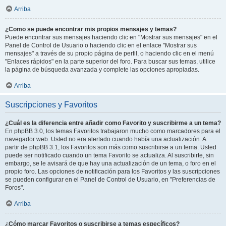
Arriba
¿Como se puede encontrar mis propios mensajes y temas?
Puede encontrar sus mensajes haciendo clic en "Mostrar sus mensajes" en el
Panel de Control de Usuario o haciendo clic en el enlace "Mostrar sus
mensajes" a través de su propio página de perfil, o haciendo clic en el menú
"Enlaces rápidos" en la parte superior del foro. Para buscar sus temas, utilice
la página de búsqueda avanzada y complete las opciones apropiadas.
Arriba
Suscripciones y Favoritos
¿Cuál es la diferencia entre añadir como Favorito y suscribirme a un tema?
En phpBB 3.0, los temas Favoritos trabajaron mucho como marcadores para el
navegador web. Usted no era alertado cuando había una actualización. A
partir de phpBB 3.1, los Favoritos son más como suscribirse a un tema. Usted
puede ser notificado cuando un tema Favorito se actualiza. Al suscribirte, sin
embargo, se le avisará de que hay una actualización de un tema, o foro en el
propio foro. Las opciones de notificación para los Favoritos y las suscripciones
se pueden configurar en el Panel de Control de Usuario, en "Preferencias de
Foros".
Arriba
¿Cómo marcar Favoritos o suscribirse a temas específicos?