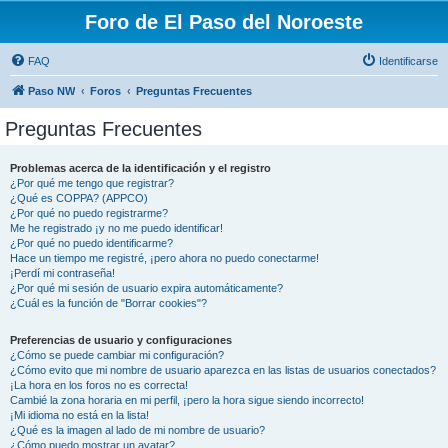
Foro de El Paso del Noroeste
FAQ
Identificarse
Paso NW
Foros
Preguntas Frecuentes
Preguntas Frecuentes
Problemas acerca de la identificación y el registro
¿Por qué me tengo que registrar?
¿Qué es COPPA? (APPCO)
¿Por qué no puedo registrarme?
Me he registrado ¡y no me puedo identificar!
¿Por qué no puedo identificarme?
Hace un tiempo me registré, ¡pero ahora no puedo conectarme!
¡Perdí mi contraseña!
¿Por qué mi sesión de usuario expira automáticamente?
¿Cuál es la función de "Borrar cookies"?
Preferencias de usuario y configuraciones
¿Cómo se puede cambiar mi configuración?
¿Cómo evito que mi nombre de usuario aparezca en las listas de usuarios conectados?
¡La hora en los foros no es correcta!
Cambié la zona horaria en mi perfil, ¡pero la hora sigue siendo incorrecto!
¡Mi idioma no está en la lista!
¿Qué es la imagen al lado de mi nombre de usuario?
¿Cómo puedo mostrar un avatar?