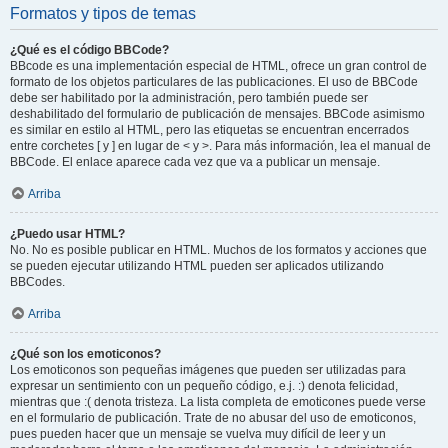
Formatos y tipos de temas
¿Qué es el código BBCode?
BBcode es una implementación especial de HTML, ofrece un gran control de
formato de los objetos particulares de las publicaciones. El uso de BBCode
debe ser habilitado por la administración, pero también puede ser
deshabilitado del formulario de publicación de mensajes. BBCode asimismo
es similar en estilo al HTML, pero las etiquetas se encuentran encerrados
entre corchetes [ y ] en lugar de < y >. Para más información, lea el manual de
BBCode. El enlace aparece cada vez que va a publicar un mensaje.
Arriba
¿Puedo usar HTML?
No. No es posible publicar en HTML. Muchos de los formatos y acciones que
se pueden ejecutar utilizando HTML pueden ser aplicados utilizando
BBCodes.
Arriba
¿Qué son los emoticonos?
Los emoticonos son pequeñas imágenes que pueden ser utilizadas para
expresar un sentimiento con un pequeño código, e.j. :) denota felicidad,
mientras que :( denota tristeza. La lista completa de emoticones puede verse
en el formulario de publicación. Trate de no abusar del uso de emoticonos,
pues pueden hacer que un mensaje se vuelva muy difícil de leer y un