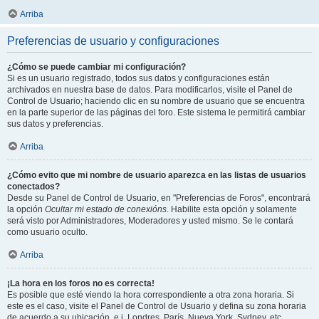
Arriba
Preferencias de usuario y configuraciones
¿Cómo se puede cambiar mi configuración?
Si es un usuario registrado, todos sus datos y configuraciones están
archivados en nuestra base de datos. Para modificarlos, visite el Panel de
Control de Usuario; haciendo clic en su nombre de usuario que se encuentra
en la parte superior de las páginas del foro. Este sistema le permitirá cambiar
sus datos y preferencias.
Arriba
¿Cómo evito que mi nombre de usuario aparezca en las listas de usuarios
conectados?
Desde su Panel de Control de Usuario, en "Preferencias de Foros", encontrará
la opción
Ocultar mi estado de conexións
. Habilite esta opción y solamente
será visto por Administradores, Moderadores y usted mismo. Se le contará
como usuario oculto.
Arriba
¡La hora en los foros no es correcta!
Es posible que esté viendo la hora correspondiente a otra zona horaria. Si
este es el caso, visite el Panel de Control de Usuario y defina su zona horaria
de acuerdo a su ubicación, e.j. Londres, París, Nueva York, Sydney, etc.