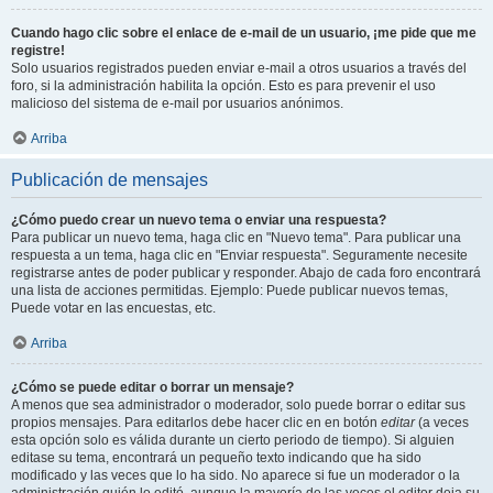
Cuando hago clic sobre el enlace de e-mail de un usuario, ¡me pide que me
registre!
Solo usuarios registrados pueden enviar e-mail a otros usuarios a través del
foro, si la administración habilita la opción. Esto es para prevenir el uso
malicioso del sistema de e-mail por usuarios anónimos.
Arriba
Publicación de mensajes
¿Cómo puedo crear un nuevo tema o enviar una respuesta?
Para publicar un nuevo tema, haga clic en "Nuevo tema". Para publicar una
respuesta a un tema, haga clic en "Enviar respuesta". Seguramente necesite
registrarse antes de poder publicar y responder. Abajo de cada foro encontrará
una lista de acciones permitidas. Ejemplo: Puede publicar nuevos temas,
Puede votar en las encuestas, etc.
Arriba
¿Cómo se puede editar o borrar un mensaje?
A menos que sea administrador o moderador, solo puede borrar o editar sus
propios mensajes. Para editarlos debe hacer clic en en botón
editar
(a veces
esta opción solo es válida durante un cierto periodo de tiempo). Si alguien
editase su tema, encontrará un pequeño texto indicando que ha sido
modificado y las veces que lo ha sido. No aparece si fue un moderador o la