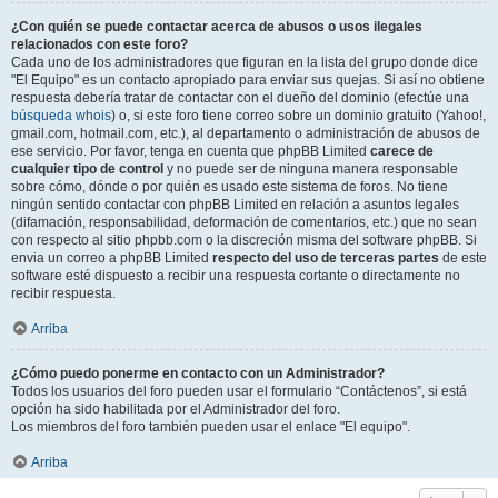
¿Con quién se puede contactar acerca de abusos o usos ilegales
relacionados con este foro?
Cada uno de los administradores que figuran en la lista del grupo donde dice
"El Equipo" es un contacto apropiado para enviar sus quejas. Si así no obtiene
respuesta debería tratar de contactar con el dueño del dominio (efectúe una
búsqueda whois
) o, si este foro tiene correo sobre un dominio gratuito (Yahoo!,
gmail.com, hotmail.com, etc.), al departamento o administración de abusos de
ese servicio. Por favor, tenga en cuenta que phpBB Limited
carece de
cualquier tipo de control
y no puede ser de ninguna manera responsable
sobre cómo, dónde o por quién es usado este sistema de foros. No tiene
ningún sentido contactar con phpBB Limited en relación a asuntos legales
(difamación, responsabilidad, deformación de comentarios, etc.) que no sean
con respecto al sitio phpbb.com o la discreción misma del software phpBB. Si
envia un correo a phpBB Limited
respecto del uso de terceras partes
de este
software esté dispuesto a recibir una respuesta cortante o directamente no
recibir respuesta.
Arriba
¿Cómo puedo ponerme en contacto con un Administrador?
Todos los usuarios del foro pueden usar el formulario “Contáctenos”, si está
opción ha sido habilitada por el Administrador del foro.
Los miembros del foro también pueden usar el enlace "El equipo".
Arriba