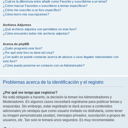
¿Cuál es la diferencia entre añadir como Favorito y suscribirme a un tema?
¿Cómo marcar Favoritos o suscribirse a temas específicos?
¿Cómo me suscribo a un foro específico?
¿Cómo borro mis suscripciones?
Archivos Adjuntos
¿Qué archivos adjuntos son permitidos en este foro?
¿Cómo encuentro todos mis archivos adjuntos?
Acerca de phpBB
¿Quién programó este foro?
¿Por qué este foro no tiene tal cosa?
¿Con quién se puede contactar acerca de abusos o usos ilegales relacionados con
este foro?
¿Cómo puedo ponerme en contacto con un Administrador?
Problemas acerca de la identificación y el registro
¿Por qué me tengo que registrar?
No está obligado a hacerlo, la decisión la toman los Administradores y
Moderadores. En algunos casos necesitará registrarse para publicar temas y
respuestas. Sin embargo, estar registrado le dará acceso a contenidos
adicionales y/o ventajas que como usuario invitado no disfrutaría, como tener
su imagen personalizada (avatar), mensajes privados, suscripción a grupos de
usuarios, etc. Tan solo le tomará unos segundos. Es muy recomendable.