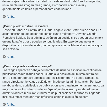
de mensajes publicados por usted o su estatus dentro del foro. La segunda,
usualmente una imagen más grande, es conocida como avatar y
generalmente es única o personal para cada usuario.
Arriba
¿Cómo puedo mostrar un avatar?
Desde su Panel de Control de Usuario, haga clic en “Perfil” puede añadir un
avatar utilizando uno de los siguientes cuatro métodos: Gravatar, Galería,
Remoto o Subida. Es la administración quien decide si se pueden usar o no y
en que tamaño y peso pueden ser publicadas. En caso de que no este
disponible la opción de avatar, comuníquese con La Administración para que
sea activada.
Arriba
¿Cómo se puede cambiar mi rango?
Los rangos aparecen debajo del nombre de usuario e indican la cantidad de
publicaciones realizadas por el usuario o la posición del mismo dentro del
foro, e.j. moderadores y administradores. En general, no puede cambiar su
rango directamente ya que está determinado por la administración. Por favor,
no abuse de sus privilegios de publicación solo para incrementar su rango. La
mayoría de los foros lo consideran "spam", no lo toleran, y moderadores o
administradores reducirán el número de publicaciones realizadas, llegando
incluso a tomar medidas mas drásticas, como la expulsión del foro.
Arriba