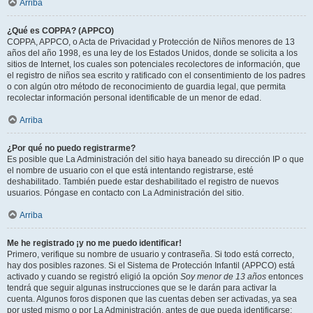
Arriba
¿Qué es COPPA? (APPCO)
COPPA, APPCO, o Acta de Privacidad y Protección de Niños menores de 13
años del año 1998, es una ley de los Estados Unidos, donde se solicita a los
sitios de Internet, los cuales son potenciales recolectores de información, que
el registro de niños sea escrito y ratificado con el consentimiento de los padres
o con algún otro método de reconocimiento de guardia legal, que permita
recolectar información personal identificable de un menor de edad.
Arriba
¿Por qué no puedo registrarme?
Es posible que La Administración del sitio haya baneado su dirección IP o que
el nombre de usuario con el que está intentando registrarse, esté
deshabilitado. También puede estar deshabilitado el registro de nuevos
usuarios. Póngase en contacto con La Administración del sitio.
Arriba
Me he registrado ¡y no me puedo identificar!
Primero, verifique su nombre de usuario y contraseña. Si todo está correcto,
hay dos posibles razones. Si el Sistema de Protección Infantil (APPCO) está
activado y cuando se registró eligió la opción
Soy menor de 13 años
entonces
tendrá que seguir algunas instrucciones que se le darán para activar la
cuenta. Algunos foros disponen que las cuentas deben ser activadas, ya sea
por usted mismo o por La Administración, antes de que pueda identificarse;