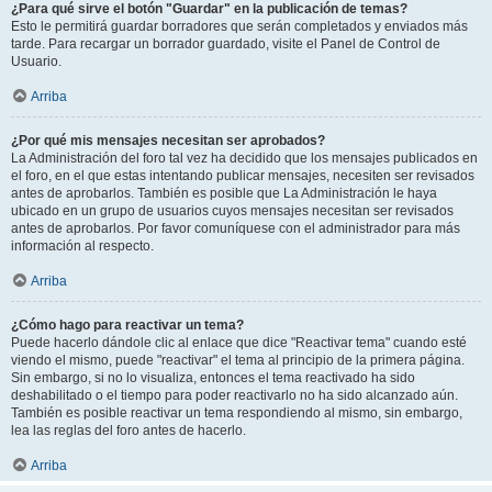
¿Para qué sirve el botón "Guardar" en la publicación de temas?
Esto le permitirá guardar borradores que serán completados y enviados más
tarde. Para recargar un borrador guardado, visite el Panel de Control de
Usuario.
Arriba
¿Por qué mis mensajes necesitan ser aprobados?
La Administración del foro tal vez ha decidido que los mensajes publicados en
el foro, en el que estas intentando publicar mensajes, necesiten ser revisados
antes de aprobarlos. También es posible que La Administración le haya
ubicado en un grupo de usuarios cuyos mensajes necesitan ser revisados
antes de aprobarlos. Por favor comuníquese con el administrador para más
información al respecto.
Arriba
¿Cómo hago para reactivar un tema?
Puede hacerlo dándole clic al enlace que dice "Reactivar tema" cuando esté
viendo el mismo, puede "reactivar" el tema al principio de la primera página.
Sin embargo, si no lo visualiza, entonces el tema reactivado ha sido
deshabilitado o el tiempo para poder reactivarlo no ha sido alcanzado aún.
También es posible reactivar un tema respondiendo al mismo, sin embargo,
lea las reglas del foro antes de hacerlo.
Arriba