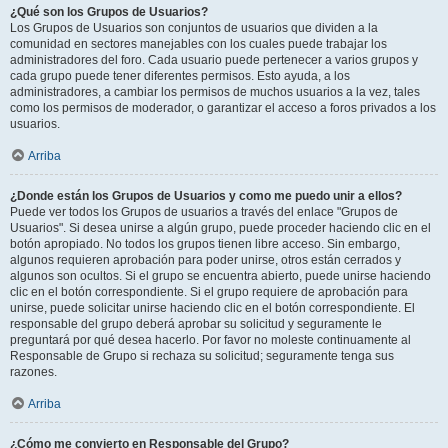
¿Qué son los Grupos de Usuarios?
Los Grupos de Usuarios son conjuntos de usuarios que dividen a la
comunidad en sectores manejables con los cuales puede trabajar los
administradores del foro. Cada usuario puede pertenecer a varios grupos y
cada grupo puede tener diferentes permisos. Esto ayuda, a los
administradores, a cambiar los permisos de muchos usuarios a la vez, tales
como los permisos de moderador, o garantizar el acceso a foros privados a los
usuarios.
Arriba
¿Donde están los Grupos de Usuarios y como me puedo unir a ellos?
Puede ver todos los Grupos de usuarios a través del enlace "Grupos de
Usuarios". Si desea unirse a algún grupo, puede proceder haciendo clic en el
botón apropiado. No todos los grupos tienen libre acceso. Sin embargo,
algunos requieren aprobación para poder unirse, otros están cerrados y
algunos son ocultos. Si el grupo se encuentra abierto, puede unirse haciendo
clic en el botón correspondiente. Si el grupo requiere de aprobación para
unirse, puede solicitar unirse haciendo clic en el botón correspondiente. El
responsable del grupo deberá aprobar su solicitud y seguramente le
preguntará por qué desea hacerlo. Por favor no moleste continuamente al
Responsable de Grupo si rechaza su solicitud; seguramente tenga sus
razones.
Arriba
¿Cómo me convierto en Responsable del Grupo?