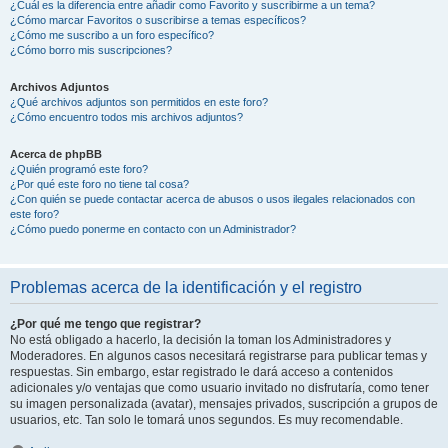
¿Cuál es la diferencia entre añadir como Favorito y suscribirme a un tema?
¿Cómo marcar Favoritos o suscribirse a temas específicos?
¿Cómo me suscribo a un foro específico?
¿Cómo borro mis suscripciones?
Archivos Adjuntos
¿Qué archivos adjuntos son permitidos en este foro?
¿Cómo encuentro todos mis archivos adjuntos?
Acerca de phpBB
¿Quién programó este foro?
¿Por qué este foro no tiene tal cosa?
¿Con quién se puede contactar acerca de abusos o usos ilegales relacionados con
este foro?
¿Cómo puedo ponerme en contacto con un Administrador?
Problemas acerca de la identificación y el registro
¿Por qué me tengo que registrar?
No está obligado a hacerlo, la decisión la toman los Administradores y
Moderadores. En algunos casos necesitará registrarse para publicar temas y
respuestas. Sin embargo, estar registrado le dará acceso a contenidos
adicionales y/o ventajas que como usuario invitado no disfrutaría, como tener
su imagen personalizada (avatar), mensajes privados, suscripción a grupos de
usuarios, etc. Tan solo le tomará unos segundos. Es muy recomendable.