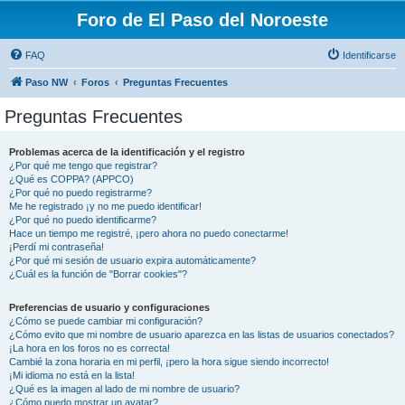
Foro de El Paso del Noroeste
FAQ
Identificarse
Paso NW
Foros
Preguntas Frecuentes
Preguntas Frecuentes
Problemas acerca de la identificación y el registro
¿Por qué me tengo que registrar?
¿Qué es COPPA? (APPCO)
¿Por qué no puedo registrarme?
Me he registrado ¡y no me puedo identificar!
¿Por qué no puedo identificarme?
Hace un tiempo me registré, ¡pero ahora no puedo conectarme!
¡Perdí mi contraseña!
¿Por qué mi sesión de usuario expira automáticamente?
¿Cuál es la función de "Borrar cookies"?
Preferencias de usuario y configuraciones
¿Cómo se puede cambiar mi configuración?
¿Cómo evito que mi nombre de usuario aparezca en las listas de usuarios conectados?
¡La hora en los foros no es correcta!
Cambié la zona horaria en mi perfil, ¡pero la hora sigue siendo incorrecto!
¡Mi idioma no está en la lista!
¿Qué es la imagen al lado de mi nombre de usuario?
¿Cómo puedo mostrar un avatar?