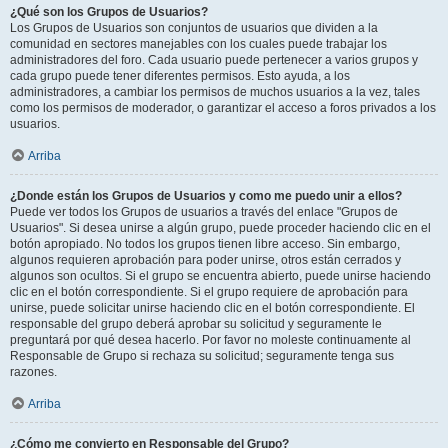
¿Qué son los Grupos de Usuarios?
Los Grupos de Usuarios son conjuntos de usuarios que dividen a la
comunidad en sectores manejables con los cuales puede trabajar los
administradores del foro. Cada usuario puede pertenecer a varios grupos y
cada grupo puede tener diferentes permisos. Esto ayuda, a los
administradores, a cambiar los permisos de muchos usuarios a la vez, tales
como los permisos de moderador, o garantizar el acceso a foros privados a los
usuarios.
Arriba
¿Donde están los Grupos de Usuarios y como me puedo unir a ellos?
Puede ver todos los Grupos de usuarios a través del enlace "Grupos de
Usuarios". Si desea unirse a algún grupo, puede proceder haciendo clic en el
botón apropiado. No todos los grupos tienen libre acceso. Sin embargo,
algunos requieren aprobación para poder unirse, otros están cerrados y
algunos son ocultos. Si el grupo se encuentra abierto, puede unirse haciendo
clic en el botón correspondiente. Si el grupo requiere de aprobación para
unirse, puede solicitar unirse haciendo clic en el botón correspondiente. El
responsable del grupo deberá aprobar su solicitud y seguramente le
preguntará por qué desea hacerlo. Por favor no moleste continuamente al
Responsable de Grupo si rechaza su solicitud; seguramente tenga sus
razones.
Arriba
¿Cómo me convierto en Responsable del Grupo?