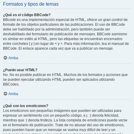
Formatos y tipos de temas
¿Qué es el código BBCode?
BBcode es una implementación especial de HTML, ofrece un gran control de
formato de los objetos particulares de las publicaciones. El uso de BBCode
debe ser habilitado por la administración, pero también puede ser
deshabilitado del formulario de publicación de mensajes. BBCode asimismo
es similar en estilo al HTML, pero las etiquetas se encuentran encerrados
entre corchetes [ y ] en lugar de < y >. Para más información, lea el manual de
BBCode. El enlace aparece cada vez que va a publicar un mensaje.
Arriba
¿Puedo usar HTML?
No. No es posible publicar en HTML. Muchos de los formatos y acciones que
se pueden ejecutar utilizando HTML pueden ser aplicados utilizando
BBCodes.
Arriba
¿Qué son los emoticonos?
Los emoticonos son pequeñas imágenes que pueden ser utilizadas para
expresar un sentimiento con un pequeño código, e.j. :) denota felicidad,
mientras que :( denota tristeza. La lista completa de emoticones puede verse
en el formulario de publicación. Trate de no abusar del uso de emoticonos,
pues pueden hacer que un mensaje se vuelva muy difícil de leer y un