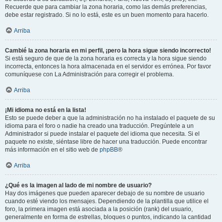
Recuerde que para cambiar la zona horaria, como las demás preferencias,
debe estar registrado. Si no lo está, este es un buen momento para hacerlo.
Arriba
Cambié la zona horaria en mi perfil, ¡pero la hora sigue siendo incorrecto!
Si está seguro de que de la zona horaria es correcta y la hora sigue siendo
incorrecta, entonces la hora almacenada en el servidor es errónea. Por favor
comuníquese con La Administración para corregir el problema.
Arriba
¡Mi idioma no está en la lista!
Esto se puede deber a que la administración no ha instalado el paquete de su
idioma para el foro o nadie ha creado una traducción. Pregúntele a un
Administrador si puede instalar el paquete del idioma que necesita. Si el
paquete no existe, siéntase libre de hacer una traducción. Puede encontrar
más información en el sitio web de
phpBB
®
Arriba
¿Qué es la imagen al lado de mi nombre de usuario?
Hay dos imágenes que pueden aparecer debajo de su nombre de usuario
cuando esté viendo los mensajes. Dependiendo de la plantilla que utilice el
foro, la primera imagen está asociada a la posición (rank) del usuario,
generalmente en forma de estrellas, bloques o puntos, indicando la cantidad