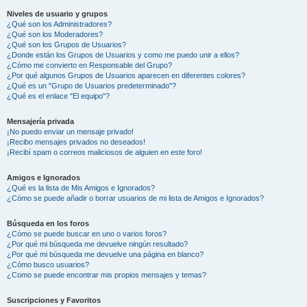
Niveles de usuario y grupos
¿Qué son los Administradores?
¿Qué son los Moderadores?
¿Qué son los Grupos de Usuarios?
¿Donde están los Grupos de Usuarios y como me puedo unir a ellos?
¿Cómo me convierto en Responsable del Grupo?
¿Por qué algunos Grupos de Usuarios aparecen en diferentes colores?
¿Qué es un "Grupo de Usuarios predeterminado"?
¿Qué es el enlace "El equipo"?
Mensajería privada
¡No puedo enviar un mensaje privado!
¡Recibo mensajes privados no deseados!
¡Recibí spam o correos maliciosos de alguien en este foro!
Amigos e Ignorados
¿Qué es la lista de Mis Amigos e Ignorados?
¿Cómo se puede añadir o borrar usuarios de mi lista de Amigos e Ignorados?
Búsqueda en los foros
¿Cómo se puede buscar en uno o varios foros?
¿Por qué mi búsqueda me devuelve ningún resultado?
¿Por qué mi búsqueda me devuelve una página en blanco?
¿Cómo busco usuarios?
¿Como se puede encontrar mis propios mensajes y temas?
Suscripciones y Favoritos