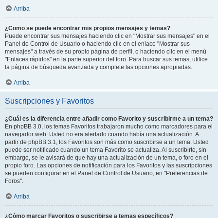
Arriba
¿Como se puede encontrar mis propios mensajes y temas?
Puede encontrar sus mensajes haciendo clic en "Mostrar sus mensajes" en el
Panel de Control de Usuario o haciendo clic en el enlace "Mostrar sus
mensajes" a través de su propio página de perfil, o haciendo clic en el menú
"Enlaces rápidos" en la parte superior del foro. Para buscar sus temas, utilice
la página de búsqueda avanzada y complete las opciones apropiadas.
Arriba
Suscripciones y Favoritos
¿Cuál es la diferencia entre añadir como Favorito y suscribirme a un tema?
En phpBB 3.0, los temas Favoritos trabajaron mucho como marcadores para el
navegador web. Usted no era alertado cuando había una actualización. A
partir de phpBB 3.1, los Favoritos son más como suscribirse a un tema. Usted
puede ser notificado cuando un tema Favorito se actualiza. Al suscribirte, sin
embargo, se le avisará de que hay una actualización de un tema, o foro en el
propio foro. Las opciones de notificación para los Favoritos y las suscripciones
se pueden configurar en el Panel de Control de Usuario, en "Preferencias de
Foros".
Arriba
¿Cómo marcar Favoritos o suscribirse a temas específicos?