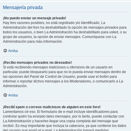
Mensajería privada
¡No puedo enviar un mensaje privado!
Hay tres razones posibles; no está registrado y/o identificado, La
Administración del foro ha deshabilitado la opción de mensajes privados para
todos los usuarios, o bien La Administración ha deshabilitado para usted, o su
grupo de usuarios, la opción de enviar mensajes. Comuníquese con La
Administración para más información.
Arriba
¡Recibo mensajes privados no deseados!
Si está recibiendo mensajes maliciosos u ofensivos de un usuario en
particular, puede bloquearlo para que no le pueda enviar mensajes dentro de
las opciones del Panel de Control de Usuario, puede usar el botón para
informar o reportar dichos mensajes a los Moderadores, o comunicarlo a La
Administración.
Arriba
¡Recibí spam o correos maliciosos de alguien en este foro!
Lamentamos oír eso. El formulario de e-mail incluye identificadores para
controlar quién ha enviado tales mensajes, por lo tanto, puede contactar con
La Administración y hacerles llegar una copia completa del mensaje que
recibió. Es muy importante que incluya la cabecera, ya que contiene los datos
del usuario que envió el e-mail. La Administración tomará medidas.