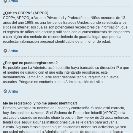
Arriba
¿Qué es COPPA? (APPCO)
COPPA, APPCO, o Acta de Privacidad y Protección de Niños menores de 13
años del año 1998, es una ley de los Estados Unidos, donde se solicita a los
sitios de Internet, los cuales son potenciales recolectores de información, que
el registro de niños sea escrito y ratificado con el consentimiento de los padres
o con algún otro método de reconocimiento de guardia legal, que permita
recolectar información personal identificable de un menor de edad.
Arriba
¿Por qué no puedo registrarme?
Es posible que La Administración del sitio haya baneado su dirección IP o que
el nombre de usuario con el que está intentando registrarse, esté
deshabilitado. También puede estar deshabilitado el registro de nuevos
usuarios. Póngase en contacto con La Administración del sitio.
Arriba
Me he registrado ¡y no me puedo identificar!
Primero, verifique su nombre de usuario y contraseña. Si todo está correcto,
hay dos posibles razones. Si el Sistema de Protección Infantil (APPCO) está
activado y cuando se registró eligió la opción
Soy menor de 13 años
entonces
tendrá que seguir algunas instrucciones que se le darán para activar la
cuenta. Algunos foros disponen que las cuentas deben ser activadas, ya sea
por usted mismo o por La Administración, antes de que pueda identificarse;