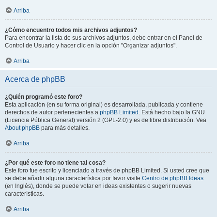
Arriba
¿Cómo encuentro todos mis archivos adjuntos?
Para encontrar la lista de sus archivos adjuntos, debe entrar en el Panel de
Control de Usuario y hacer clic en la opción "Organizar adjuntos".
Arriba
Acerca de phpBB
¿Quién programó este foro?
Esta aplicación (en su forma original) es desarrollada, publicada y contiene
derechos de autor pertenecientes a
phpBB Limited
. Está hecho bajo la GNU
(Licencia Pública General) versión 2 (GPL-2.0) y es de libre distribución. Vea
About phpBB
para más detalles.
Arriba
¿Por qué este foro no tiene tal cosa?
Este foro fue escrito y licenciado a través de phpBB Limited. Si usted cree que
se debe añadir alguna característica por favor visite
Centro de phpBB Ideas
(en Inglés), donde se puede votar en ideas existentes o sugerir nuevas
características.
Arriba