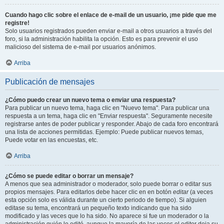
Cuando hago clic sobre el enlace de e-mail de un usuario, ¡me pide que me
registre!
Solo usuarios registrados pueden enviar e-mail a otros usuarios a través del
foro, si la administración habilita la opción. Esto es para prevenir el uso
malicioso del sistema de e-mail por usuarios anónimos.
Arriba
Publicación de mensajes
¿Cómo puedo crear un nuevo tema o enviar una respuesta?
Para publicar un nuevo tema, haga clic en "Nuevo tema". Para publicar una
respuesta a un tema, haga clic en "Enviar respuesta". Seguramente necesite
registrarse antes de poder publicar y responder. Abajo de cada foro encontrará
una lista de acciones permitidas. Ejemplo: Puede publicar nuevos temas,
Puede votar en las encuestas, etc.
Arriba
¿Cómo se puede editar o borrar un mensaje?
A menos que sea administrador o moderador, solo puede borrar o editar sus
propios mensajes. Para editarlos debe hacer clic en en botón
editar
(a veces
esta opción solo es válida durante un cierto periodo de tiempo). Si alguien
editase su tema, encontrará un pequeño texto indicando que ha sido
modificado y las veces que lo ha sido. No aparece si fue un moderador o la