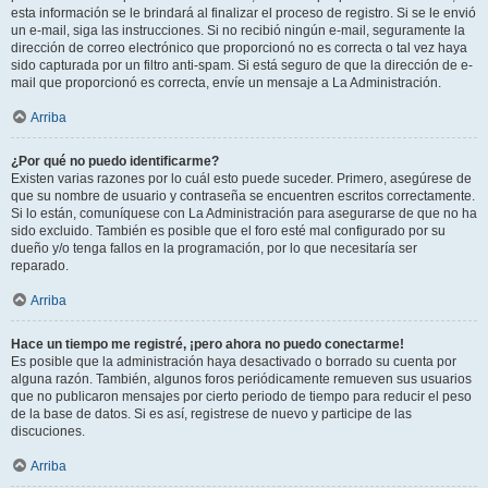
esta información se le brindará al finalizar el proceso de registro. Si se le envió
un e-mail, siga las instrucciones. Si no recibió ningún e-mail, seguramente la
dirección de correo electrónico que proporcionó no es correcta o tal vez haya
sido capturada por un filtro anti-spam. Si está seguro de que la dirección de e-
mail que proporcionó es correcta, envíe un mensaje a La Administración.
Arriba
¿Por qué no puedo identificarme?
Existen varias razones por lo cuál esto puede suceder. Primero, asegúrese de
que su nombre de usuario y contraseña se encuentren escritos correctamente.
Si lo están, comuníquese con La Administración para asegurarse de que no ha
sido excluido. También es posible que el foro esté mal configurado por su
dueño y/o tenga fallos en la programación, por lo que necesitaría ser
reparado.
Arriba
Hace un tiempo me registré, ¡pero ahora no puedo conectarme!
Es posible que la administración haya desactivado o borrado su cuenta por
alguna razón. También, algunos foros periódicamente remueven sus usuarios
que no publicaron mensajes por cierto periodo de tiempo para reducir el peso
de la base de datos. Si es así, registrese de nuevo y participe de las
discuciones.
Arriba