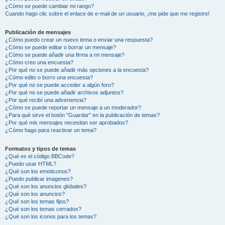
¿Cómo se puede cambiar mi rango?
Cuando hago clic sobre el enlace de e-mail de un usuario, ¡me pide que me registre!
Publicación de mensajes
¿Cómo puedo crear un nuevo tema o enviar una respuesta?
¿Cómo se puede editar o borrar un mensaje?
¿Cómo se puede añadir una firma a mi mensaje?
¿Cómo creo una encuesta?
¿Por qué no se puede añadir más opciones a la encuesta?
¿Cómo edito o borro una encuesta?
¿Por qué no se puede acceder a algún foro?
¿Por qué no se puede añadir archivos adjuntos?
¿Por qué recibí una advertencia?
¿Cómo se puede reportar un mensaje a un moderador?
¿Para qué sirve el botón "Guardar" en la publicación de temas?
¿Por qué mis mensajes necesitan ser aprobados?
¿Cómo hago para reactivar un tema?
Formatos y tipos de temas
¿Qué es el código BBCode?
¿Puedo usar HTML?
¿Qué son los emoticonos?
¿Puedo publicar imagenes?
¿Qué son los anuncios globales?
¿Qué son los anuncios?
¿Qué son los temas fijos?
¿Qué son los temas cerrados?
¿Qué son los iconos para los temas?