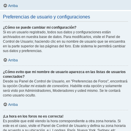
Arriba
Preferencias de usuario y configuraciones
¿Cómo se puede cambiar mi configuración?
Si es un usuario registrado, todos sus datos y configuraciones están
archivados en nuestra base de datos. Para modificarlos, visite el Panel de
Control de Usuario; haciendo clic en su nombre de usuario que se encuentra
en la parte superior de las páginas del foro. Este sistema le permitirá cambiar
sus datos y preferencias.
Arriba
¿Cómo evito que mi nombre de usuario aparezca en las listas de usuarios
conectados?
Desde su Panel de Control de Usuario, en "Preferencias de Foros", encontrará
la opción
Ocultar mi estado de conexións
. Habilite esta opción y solamente
será visto por Administradores, Moderadores y usted mismo. Se le contará
como usuario oculto.
Arriba
¡La hora en los foros no es correcta!
Es posible que esté viendo la hora correspondiente a otra zona horaria. Si
este es el caso, visite el Panel de Control de Usuario y defina su zona horaria
de acuerdo a su ubicación, e.j. Londres, París, Nueva York, Sydney, etc.