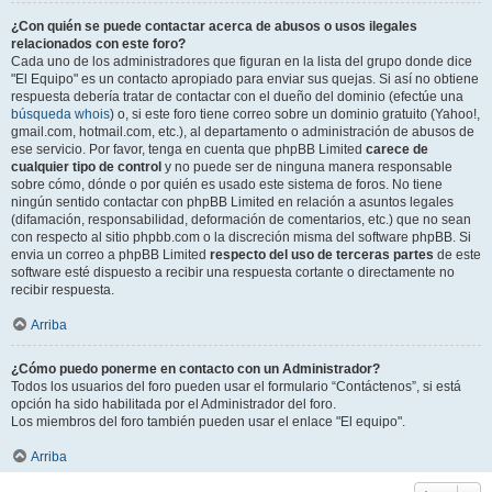
¿Con quién se puede contactar acerca de abusos o usos ilegales
relacionados con este foro?
Cada uno de los administradores que figuran en la lista del grupo donde dice
"El Equipo" es un contacto apropiado para enviar sus quejas. Si así no obtiene
respuesta debería tratar de contactar con el dueño del dominio (efectúe una
búsqueda whois
) o, si este foro tiene correo sobre un dominio gratuito (Yahoo!,
gmail.com, hotmail.com, etc.), al departamento o administración de abusos de
ese servicio. Por favor, tenga en cuenta que phpBB Limited
carece de
cualquier tipo de control
y no puede ser de ninguna manera responsable
sobre cómo, dónde o por quién es usado este sistema de foros. No tiene
ningún sentido contactar con phpBB Limited en relación a asuntos legales
(difamación, responsabilidad, deformación de comentarios, etc.) que no sean
con respecto al sitio phpbb.com o la discreción misma del software phpBB. Si
envia un correo a phpBB Limited
respecto del uso de terceras partes
de este
software esté dispuesto a recibir una respuesta cortante o directamente no
recibir respuesta.
Arriba
¿Cómo puedo ponerme en contacto con un Administrador?
Todos los usuarios del foro pueden usar el formulario “Contáctenos”, si está
opción ha sido habilitada por el Administrador del foro.
Los miembros del foro también pueden usar el enlace "El equipo".
Arriba