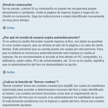
¡Perdí mi contraseña!
No se asuste, ¡calma! Si su contraseña no puede ser recuperada puede
desactivarla o cambiarla. Visite la página de ingreso (login) y haga clic en
Olvidé mi contraseña
. Siga las instrucciones y estará identificado nuevamente
en muy poco tiempo.
Arriba
¿Por qué mi sesión de usuario expira automáticamente?
Si no activa la casilla
Recordar
cuando ingresa al foro, sus datos se guardan
en una cookie segura, que se elimina al salir de la página o al cabo de cierto
tiempo. Esto previene que su cuenta pueda ser usada por otra persona. Para
que el sistema le reconozca automáticamente solo marque la casilla al
ingresar. No es recomendable si accede al foro desde un PC compartido, e.j.
biblioteca, cyber-cafés, PCs de universidades, etc. Si no ve la casilla, significa
que la administración del foro ha deshabilitado la opción.
Arriba
¿Cuál es la función de "Borrar cookies"?
"Borrar cookies" borra las cookies creadas por phpBB, las cuales le mantienen
autorizado para acceder a determinados recursos del foro y estar identificado
al mismo. Las cookies proveen funciones como leer el seguimiento de la
navegación del foro por el usuario si la administración ha habilitado la opción.
Si está teniendo problemas con el ingreso o salida del foro, borrar las cookies
seguramente ayudará.