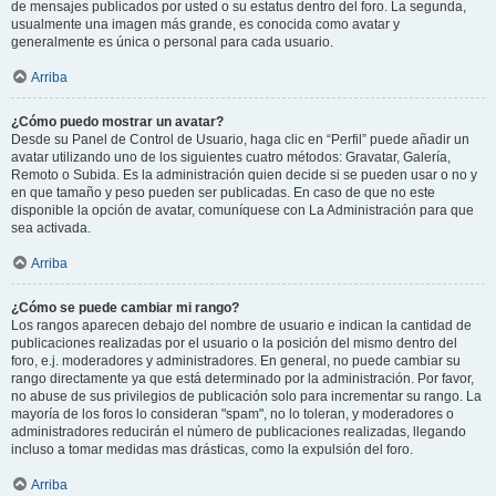
de mensajes publicados por usted o su estatus dentro del foro. La segunda,
usualmente una imagen más grande, es conocida como avatar y
generalmente es única o personal para cada usuario.
Arriba
¿Cómo puedo mostrar un avatar?
Desde su Panel de Control de Usuario, haga clic en “Perfil” puede añadir un
avatar utilizando uno de los siguientes cuatro métodos: Gravatar, Galería,
Remoto o Subida. Es la administración quien decide si se pueden usar o no y
en que tamaño y peso pueden ser publicadas. En caso de que no este
disponible la opción de avatar, comuníquese con La Administración para que
sea activada.
Arriba
¿Cómo se puede cambiar mi rango?
Los rangos aparecen debajo del nombre de usuario e indican la cantidad de
publicaciones realizadas por el usuario o la posición del mismo dentro del
foro, e.j. moderadores y administradores. En general, no puede cambiar su
rango directamente ya que está determinado por la administración. Por favor,
no abuse de sus privilegios de publicación solo para incrementar su rango. La
mayoría de los foros lo consideran "spam", no lo toleran, y moderadores o
administradores reducirán el número de publicaciones realizadas, llegando
incluso a tomar medidas mas drásticas, como la expulsión del foro.
Arriba