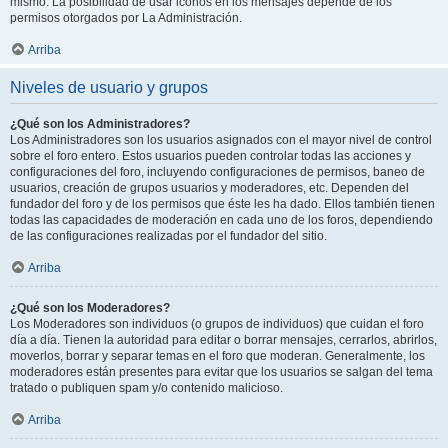
mismo. La posibilidad de usar iconos en los mensajes depende de los
permisos otorgados por La Administración.
Arriba
Niveles de usuario y grupos
¿Qué son los Administradores?
Los Administradores son los usuarios asignados con el mayor nivel de control
sobre el foro entero. Estos usuarios pueden controlar todas las acciones y
configuraciones del foro, incluyendo configuraciones de permisos, baneo de
usuarios, creación de grupos usuarios y moderadores, etc. Dependen del
fundador del foro y de los permisos que éste les ha dado. Ellos también tienen
todas las capacidades de moderación en cada uno de los foros, dependiendo
de las configuraciones realizadas por el fundador del sitio.
Arriba
¿Qué son los Moderadores?
Los Moderadores son individuos (o grupos de individuos) que cuidan el foro
día a día. Tienen la autoridad para editar o borrar mensajes, cerrarlos, abrirlos,
moverlos, borrar y separar temas en el foro que moderan. Generalmente, los
moderadores están presentes para evitar que los usuarios se salgan del tema
tratado o publiquen spam y/o contenido malicioso.
Arriba