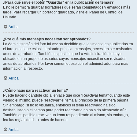
¿Para qué sirve el botón "Guardar" en la publicación de temas?
Esto le permitirá guardar borradores que serán completados y enviados más
tarde. Para recargar un borrador guardado, visite el Panel de Control de
Usuario.
Arriba
¿Por qué mis mensajes necesitan ser aprobados?
La Administración del foro tal vez ha decidido que los mensajes publicados en
el foro, en el que estas intentando publicar mensajes, necesiten ser revisados
antes de aprobarlos. También es posible que La Administración le haya
ubicado en un grupo de usuarios cuyos mensajes necesitan ser revisados
antes de aprobarlos. Por favor comuníquese con el administrador para más
información al respecto.
Arriba
¿Cómo hago para reactivar un tema?
Puede hacerlo dándole clic al enlace que dice "Reactivar tema" cuando esté
viendo el mismo, puede "reactivar" el tema al principio de la primera página.
Sin embargo, si no lo visualiza, entonces el tema reactivado ha sido
deshabilitado o el tiempo para poder reactivarlo no ha sido alcanzado aún.
También es posible reactivar un tema respondiendo al mismo, sin embargo,
lea las reglas del foro antes de hacerlo.
Arriba