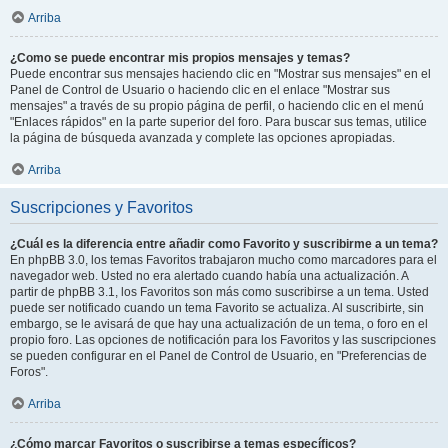
Arriba
¿Como se puede encontrar mis propios mensajes y temas?
Puede encontrar sus mensajes haciendo clic en "Mostrar sus mensajes" en el
Panel de Control de Usuario o haciendo clic en el enlace "Mostrar sus
mensajes" a través de su propio página de perfil, o haciendo clic en el menú
"Enlaces rápidos" en la parte superior del foro. Para buscar sus temas, utilice
la página de búsqueda avanzada y complete las opciones apropiadas.
Arriba
Suscripciones y Favoritos
¿Cuál es la diferencia entre añadir como Favorito y suscribirme a un tema?
En phpBB 3.0, los temas Favoritos trabajaron mucho como marcadores para el
navegador web. Usted no era alertado cuando había una actualización. A
partir de phpBB 3.1, los Favoritos son más como suscribirse a un tema. Usted
puede ser notificado cuando un tema Favorito se actualiza. Al suscribirte, sin
embargo, se le avisará de que hay una actualización de un tema, o foro en el
propio foro. Las opciones de notificación para los Favoritos y las suscripciones
se pueden configurar en el Panel de Control de Usuario, en "Preferencias de
Foros".
Arriba
¿Cómo marcar Favoritos o suscribirse a temas específicos?