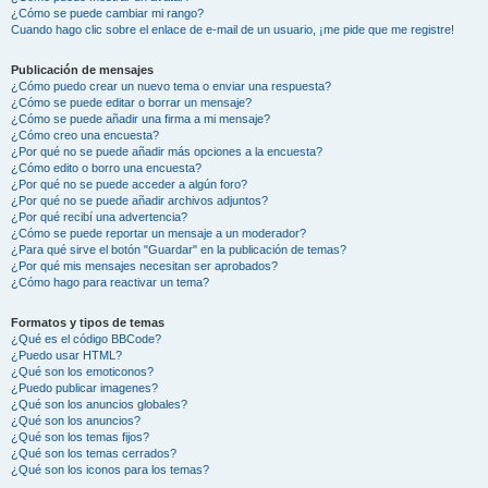
¿Cómo se puede cambiar mi rango?
Cuando hago clic sobre el enlace de e-mail de un usuario, ¡me pide que me registre!
Publicación de mensajes
¿Cómo puedo crear un nuevo tema o enviar una respuesta?
¿Cómo se puede editar o borrar un mensaje?
¿Cómo se puede añadir una firma a mi mensaje?
¿Cómo creo una encuesta?
¿Por qué no se puede añadir más opciones a la encuesta?
¿Cómo edito o borro una encuesta?
¿Por qué no se puede acceder a algún foro?
¿Por qué no se puede añadir archivos adjuntos?
¿Por qué recibí una advertencia?
¿Cómo se puede reportar un mensaje a un moderador?
¿Para qué sirve el botón "Guardar" en la publicación de temas?
¿Por qué mis mensajes necesitan ser aprobados?
¿Cómo hago para reactivar un tema?
Formatos y tipos de temas
¿Qué es el código BBCode?
¿Puedo usar HTML?
¿Qué son los emoticonos?
¿Puedo publicar imagenes?
¿Qué son los anuncios globales?
¿Qué son los anuncios?
¿Qué son los temas fijos?
¿Qué son los temas cerrados?
¿Qué son los iconos para los temas?