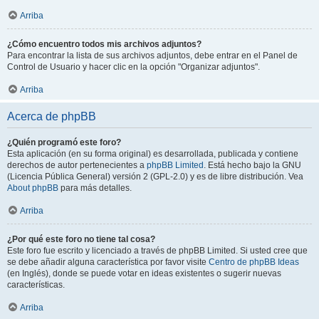
Arriba
¿Cómo encuentro todos mis archivos adjuntos?
Para encontrar la lista de sus archivos adjuntos, debe entrar en el Panel de
Control de Usuario y hacer clic en la opción "Organizar adjuntos".
Arriba
Acerca de phpBB
¿Quién programó este foro?
Esta aplicación (en su forma original) es desarrollada, publicada y contiene
derechos de autor pertenecientes a
phpBB Limited
. Está hecho bajo la GNU
(Licencia Pública General) versión 2 (GPL-2.0) y es de libre distribución. Vea
About phpBB
para más detalles.
Arriba
¿Por qué este foro no tiene tal cosa?
Este foro fue escrito y licenciado a través de phpBB Limited. Si usted cree que
se debe añadir alguna característica por favor visite
Centro de phpBB Ideas
(en Inglés), donde se puede votar en ideas existentes o sugerir nuevas
características.
Arriba