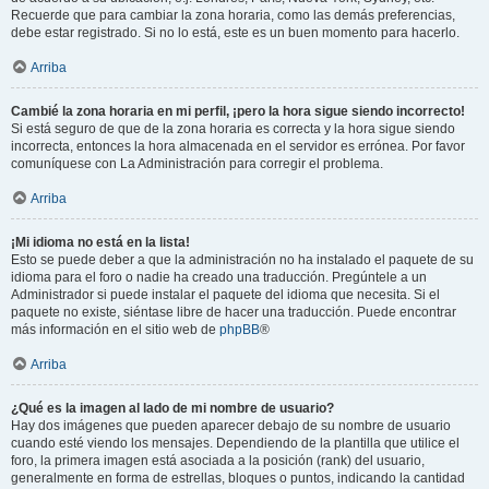
Recuerde que para cambiar la zona horaria, como las demás preferencias,
debe estar registrado. Si no lo está, este es un buen momento para hacerlo.
Arriba
Cambié la zona horaria en mi perfil, ¡pero la hora sigue siendo incorrecto!
Si está seguro de que de la zona horaria es correcta y la hora sigue siendo
incorrecta, entonces la hora almacenada en el servidor es errónea. Por favor
comuníquese con La Administración para corregir el problema.
Arriba
¡Mi idioma no está en la lista!
Esto se puede deber a que la administración no ha instalado el paquete de su
idioma para el foro o nadie ha creado una traducción. Pregúntele a un
Administrador si puede instalar el paquete del idioma que necesita. Si el
paquete no existe, siéntase libre de hacer una traducción. Puede encontrar
más información en el sitio web de
phpBB
®
Arriba
¿Qué es la imagen al lado de mi nombre de usuario?
Hay dos imágenes que pueden aparecer debajo de su nombre de usuario
cuando esté viendo los mensajes. Dependiendo de la plantilla que utilice el
foro, la primera imagen está asociada a la posición (rank) del usuario,
generalmente en forma de estrellas, bloques o puntos, indicando la cantidad