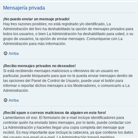
Mensajería privada
¡No puedo enviar un mensaje privado!
Hay tres razones posibles; no está registrado y/o identificado, La
Administración del foro ha deshabilitado la opción de mensajes privados para
todos los usuarios, o bien La Administración ha deshabilitado para usted, o su
grupo de usuarios, la opción de enviar mensajes. Comuníquese con La
Administración para más información.
Arriba
¡Recibo mensajes privados no deseados!
Si está recibiendo mensajes maliciosos u ofensivos de un usuario en
particular, puede bloquearlo para que no le pueda enviar mensajes dentro de
las opciones del Panel de Control de Usuario, puede usar el botón para
informar o reportar dichos mensajes a los Moderadores, o comunicarlo a La
Administración.
Arriba
¡Recibí spam o correos maliciosos de alguien en este foro!
Lamentamos oír eso. El formulario de e-mail incluye identificadores para
controlar quién ha enviado tales mensajes, por lo tanto, puede contactar con
La Administración y hacerles llegar una copia completa del mensaje que
recibió. Es muy importante que incluya la cabecera, ya que contiene los datos
del usuario que envió el e-mail. La Administración tomará medidas.