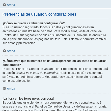
Arriba
Preferencias de usuario y configuraciones
¿Cómo se puede cambiar mi configuración?
Si es un usuario registrado, todos sus datos y configuraciones están
archivados en nuestra base de datos. Para modificarlos, visite el Panel de
Control de Usuario; haciendo clic en su nombre de usuario que se encuentra
en la parte superior de las páginas del foro. Este sistema le permitirá cambiar
sus datos y preferencias.
Arriba
¿Cómo evito que mi nombre de usuario aparezca en las listas de usuarios
conectados?
Desde su Panel de Control de Usuario, en "Preferencias de Foros", encontrará
la opción
Ocultar mi estado de conexións
. Habilite esta opción y solamente
será visto por Administradores, Moderadores y usted mismo. Se le contará
como usuario oculto.
Arriba
¡La hora en los foros no es correcta!
Es posible que esté viendo la hora correspondiente a otra zona horaria. Si
este es el caso, visite el Panel de Control de Usuario y defina su zona horaria
de acuerdo a su ubicación, e.j. Londres, París, Nueva York, Sydney, etc.