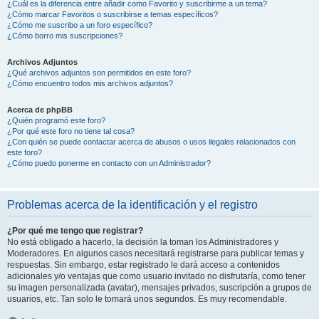
¿Cuál es la diferencia entre añadir como Favorito y suscribirme a un tema?
¿Cómo marcar Favoritos o suscribirse a temas específicos?
¿Cómo me suscribo a un foro específico?
¿Cómo borro mis suscripciones?
Archivos Adjuntos
¿Qué archivos adjuntos son permitidos en este foro?
¿Cómo encuentro todos mis archivos adjuntos?
Acerca de phpBB
¿Quién programó este foro?
¿Por qué este foro no tiene tal cosa?
¿Con quién se puede contactar acerca de abusos o usos ilegales relacionados con
este foro?
¿Cómo puedo ponerme en contacto con un Administrador?
Problemas acerca de la identificación y el registro
¿Por qué me tengo que registrar?
No está obligado a hacerlo, la decisión la toman los Administradores y
Moderadores. En algunos casos necesitará registrarse para publicar temas y
respuestas. Sin embargo, estar registrado le dará acceso a contenidos
adicionales y/o ventajas que como usuario invitado no disfrutaría, como tener
su imagen personalizada (avatar), mensajes privados, suscripción a grupos de
usuarios, etc. Tan solo le tomará unos segundos. Es muy recomendable.