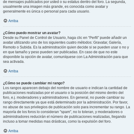
de mensajes publicados por usted o su estatus dentro del foro. La segunda,
usualmente una imagen más grande, es conocida como avatar y
generalmente es única o personal para cada usuario.
Arriba
¿Cómo puedo mostrar un avatar?
Desde su Panel de Control de Usuario, haga clic en “Perfil” puede añadir un
avatar utilizando uno de los siguientes cuatro métodos: Gravatar, Galería,
Remoto o Subida. Es la administración quien decide si se pueden usar o no y
en que tamaño y peso pueden ser publicadas. En caso de que no este
disponible la opción de avatar, comuníquese con La Administración para que
sea activada.
Arriba
¿Cómo se puede cambiar mi rango?
Los rangos aparecen debajo del nombre de usuario e indican la cantidad de
publicaciones realizadas por el usuario o la posición del mismo dentro del
foro, e.j. moderadores y administradores. En general, no puede cambiar su
rango directamente ya que está determinado por la administración. Por favor,
no abuse de sus privilegios de publicación solo para incrementar su rango. La
mayoría de los foros lo consideran "spam", no lo toleran, y moderadores o
administradores reducirán el número de publicaciones realizadas, llegando
incluso a tomar medidas mas drásticas, como la expulsión del foro.
Arriba