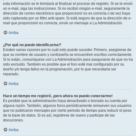
esta información se le brindará al finalizar el proceso de registro. Si se le envió
un e-mail, siga las instrucciones. Si no recibió ningún e-mail, seguramente la
dirección de correo electrónico que proporcionó no es correcta o tal vez haya
sido capturada por un filtro anti-spam. Si está seguro de que la dirección de e-
mail que proporcionó es correcta, envíe un mensaje a La Administración.
Arriba
¿Por qué no puedo identificarme?
Existen varias razones por lo cuál esto puede suceder. Primero, asegúrese de
que su nombre de usuario y contraseña se encuentren escritos correctamente.
Si lo están, comuníquese con La Administración para asegurarse de que no ha
sido excluido. También es posible que el foro esté mal configurado por su
dueño y/o tenga fallos en la programación, por lo que necesitaría ser
reparado.
Arriba
Hace un tiempo me registré, ¡pero ahora no puedo conectarme!
Es posible que la administración haya desactivado o borrado su cuenta por
alguna razón. También, algunos foros periódicamente remueven sus usuarios
que no publicaron mensajes por cierto periodo de tiempo para reducir el peso
de la base de datos. Si es así, registrese de nuevo y participe de las
discuciones.
Arriba