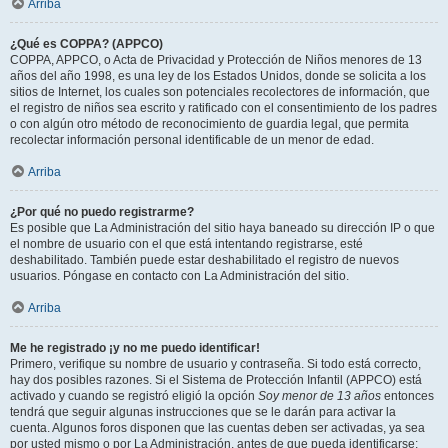
Arriba
¿Qué es COPPA? (APPCO)
COPPA, APPCO, o Acta de Privacidad y Protección de Niños menores de 13
años del año 1998, es una ley de los Estados Unidos, donde se solicita a los
sitios de Internet, los cuales son potenciales recolectores de información, que
el registro de niños sea escrito y ratificado con el consentimiento de los padres
o con algún otro método de reconocimiento de guardia legal, que permita
recolectar información personal identificable de un menor de edad.
Arriba
¿Por qué no puedo registrarme?
Es posible que La Administración del sitio haya baneado su dirección IP o que
el nombre de usuario con el que está intentando registrarse, esté
deshabilitado. También puede estar deshabilitado el registro de nuevos
usuarios. Póngase en contacto con La Administración del sitio.
Arriba
Me he registrado ¡y no me puedo identificar!
Primero, verifique su nombre de usuario y contraseña. Si todo está correcto,
hay dos posibles razones. Si el Sistema de Protección Infantil (APPCO) está
activado y cuando se registró eligió la opción
Soy menor de 13 años
entonces
tendrá que seguir algunas instrucciones que se le darán para activar la
cuenta. Algunos foros disponen que las cuentas deben ser activadas, ya sea
por usted mismo o por La Administración, antes de que pueda identificarse;