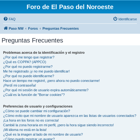
Foro de El Paso del Noroeste
FAQ
Identificarse
Paso NW
Foros
Preguntas Frecuentes
Preguntas Frecuentes
Problemas acerca de la identificación y el registro
¿Por qué me tengo que registrar?
¿Qué es COPPA? (APPCO)
¿Por qué no puedo registrarme?
Me he registrado ¡y no me puedo identificar!
¿Por qué no puedo identificarme?
Hace un tiempo me registré, ¡pero ahora no puedo conectarme!
¡Perdí mi contraseña!
¿Por qué mi sesión de usuario expira automáticamente?
¿Cuál es la función de "Borrar cookies"?
Preferencias de usuario y configuraciones
¿Cómo se puede cambiar mi configuración?
¿Cómo evito que mi nombre de usuario aparezca en las listas de usuarios conectados?
¡La hora en los foros no es correcta!
Cambié la zona horaria en mi perfil, ¡pero la hora sigue siendo incorrecto!
¡Mi idioma no está en la lista!
¿Qué es la imagen al lado de mi nombre de usuario?
¿Cómo puedo mostrar un avatar?