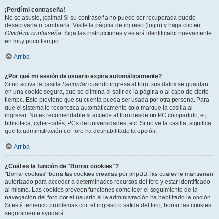
¡Perdí mi contraseña!
No se asuste, ¡calma! Si su contraseña no puede ser recuperada puede
desactivarla o cambiarla. Visite la página de ingreso (login) y haga clic en
Olvidé mi contraseña
. Siga las instrucciones y estará identificado nuevamente
en muy poco tiempo.
Arriba
¿Por qué mi sesión de usuario expira automáticamente?
Si no activa la casilla
Recordar
cuando ingresa al foro, sus datos se guardan
en una cookie segura, que se elimina al salir de la página o al cabo de cierto
tiempo. Esto previene que su cuenta pueda ser usada por otra persona. Para
que el sistema le reconozca automáticamente solo marque la casilla al
ingresar. No es recomendable si accede al foro desde un PC compartido, e.j.
biblioteca, cyber-cafés, PCs de universidades, etc. Si no ve la casilla, significa
que la administración del foro ha deshabilitado la opción.
Arriba
¿Cuál es la función de "Borrar cookies"?
"Borrar cookies" borra las cookies creadas por phpBB, las cuales le mantienen
autorizado para acceder a determinados recursos del foro y estar identificado
al mismo. Las cookies proveen funciones como leer el seguimiento de la
navegación del foro por el usuario si la administración ha habilitado la opción.
Si está teniendo problemas con el ingreso o salida del foro, borrar las cookies
seguramente ayudará.