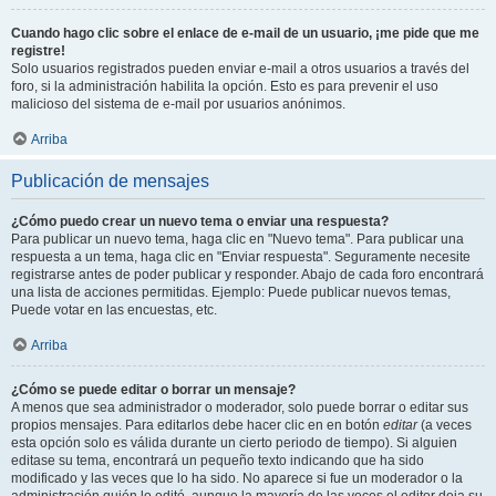
Cuando hago clic sobre el enlace de e-mail de un usuario, ¡me pide que me
registre!
Solo usuarios registrados pueden enviar e-mail a otros usuarios a través del
foro, si la administración habilita la opción. Esto es para prevenir el uso
malicioso del sistema de e-mail por usuarios anónimos.
Arriba
Publicación de mensajes
¿Cómo puedo crear un nuevo tema o enviar una respuesta?
Para publicar un nuevo tema, haga clic en "Nuevo tema". Para publicar una
respuesta a un tema, haga clic en "Enviar respuesta". Seguramente necesite
registrarse antes de poder publicar y responder. Abajo de cada foro encontrará
una lista de acciones permitidas. Ejemplo: Puede publicar nuevos temas,
Puede votar en las encuestas, etc.
Arriba
¿Cómo se puede editar o borrar un mensaje?
A menos que sea administrador o moderador, solo puede borrar o editar sus
propios mensajes. Para editarlos debe hacer clic en en botón
editar
(a veces
esta opción solo es válida durante un cierto periodo de tiempo). Si alguien
editase su tema, encontrará un pequeño texto indicando que ha sido
modificado y las veces que lo ha sido. No aparece si fue un moderador o la