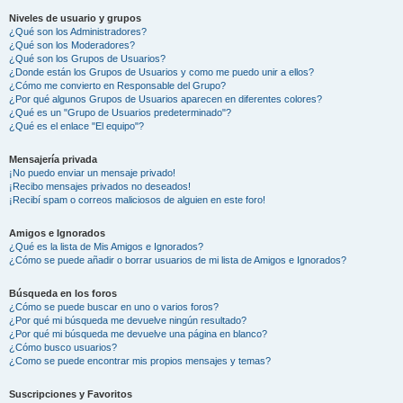
Niveles de usuario y grupos
¿Qué son los Administradores?
¿Qué son los Moderadores?
¿Qué son los Grupos de Usuarios?
¿Donde están los Grupos de Usuarios y como me puedo unir a ellos?
¿Cómo me convierto en Responsable del Grupo?
¿Por qué algunos Grupos de Usuarios aparecen en diferentes colores?
¿Qué es un "Grupo de Usuarios predeterminado"?
¿Qué es el enlace "El equipo"?
Mensajería privada
¡No puedo enviar un mensaje privado!
¡Recibo mensajes privados no deseados!
¡Recibí spam o correos maliciosos de alguien en este foro!
Amigos e Ignorados
¿Qué es la lista de Mis Amigos e Ignorados?
¿Cómo se puede añadir o borrar usuarios de mi lista de Amigos e Ignorados?
Búsqueda en los foros
¿Cómo se puede buscar en uno o varios foros?
¿Por qué mi búsqueda me devuelve ningún resultado?
¿Por qué mi búsqueda me devuelve una página en blanco?
¿Cómo busco usuarios?
¿Como se puede encontrar mis propios mensajes y temas?
Suscripciones y Favoritos