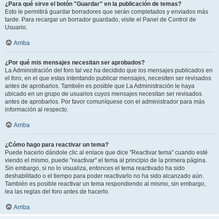
¿Para qué sirve el botón "Guardar" en la publicación de temas?
Esto le permitirá guardar borradores que serán completados y enviados más
tarde. Para recargar un borrador guardado, visite el Panel de Control de
Usuario.
Arriba
¿Por qué mis mensajes necesitan ser aprobados?
La Administración del foro tal vez ha decidido que los mensajes publicados en
el foro, en el que estas intentando publicar mensajes, necesiten ser revisados
antes de aprobarlos. También es posible que La Administración le haya
ubicado en un grupo de usuarios cuyos mensajes necesitan ser revisados
antes de aprobarlos. Por favor comuníquese con el administrador para más
información al respecto.
Arriba
¿Cómo hago para reactivar un tema?
Puede hacerlo dándole clic al enlace que dice "Reactivar tema" cuando esté
viendo el mismo, puede "reactivar" el tema al principio de la primera página.
Sin embargo, si no lo visualiza, entonces el tema reactivado ha sido
deshabilitado o el tiempo para poder reactivarlo no ha sido alcanzado aún.
También es posible reactivar un tema respondiendo al mismo, sin embargo,
lea las reglas del foro antes de hacerlo.
Arriba