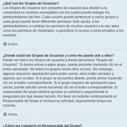
¿Qué son los Grupos de Usuarios?
Los Grupos de Usuarios son conjuntos de usuarios que dividen a la
comunidad en sectores manejables con los cuales puede trabajar los
administradores del foro. Cada usuario puede pertenecer a varios grupos y
cada grupo puede tener diferentes permisos. Esto ayuda, a los
administradores, a cambiar los permisos de muchos usuarios a la vez, tales
como los permisos de moderador, o garantizar el acceso a foros privados a los
usuarios.
Arriba
¿Donde están los Grupos de Usuarios y como me puedo unir a ellos?
Puede ver todos los Grupos de usuarios a través del enlace "Grupos de
Usuarios". Si desea unirse a algún grupo, puede proceder haciendo clic en el
botón apropiado. No todos los grupos tienen libre acceso. Sin embargo,
algunos requieren aprobación para poder unirse, otros están cerrados y
algunos son ocultos. Si el grupo se encuentra abierto, puede unirse haciendo
clic en el botón correspondiente. Si el grupo requiere de aprobación para
unirse, puede solicitar unirse haciendo clic en el botón correspondiente. El
responsable del grupo deberá aprobar su solicitud y seguramente le
preguntará por qué desea hacerlo. Por favor no moleste continuamente al
Responsable de Grupo si rechaza su solicitud; seguramente tenga sus
razones.
Arriba
¿Cómo me convierto en Responsable del Grupo?