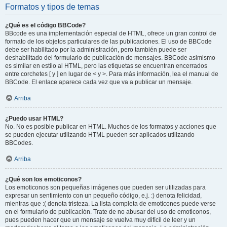
Formatos y tipos de temas
¿Qué es el código BBCode?
BBcode es una implementación especial de HTML, ofrece un gran control de
formato de los objetos particulares de las publicaciones. El uso de BBCode
debe ser habilitado por la administración, pero también puede ser
deshabilitado del formulario de publicación de mensajes. BBCode asimismo
es similar en estilo al HTML, pero las etiquetas se encuentran encerrados
entre corchetes [ y ] en lugar de < y >. Para más información, lea el manual de
BBCode. El enlace aparece cada vez que va a publicar un mensaje.
Arriba
¿Puedo usar HTML?
No. No es posible publicar en HTML. Muchos de los formatos y acciones que
se pueden ejecutar utilizando HTML pueden ser aplicados utilizando
BBCodes.
Arriba
¿Qué son los emoticonos?
Los emoticonos son pequeñas imágenes que pueden ser utilizadas para
expresar un sentimiento con un pequeño código, e.j. :) denota felicidad,
mientras que :( denota tristeza. La lista completa de emoticones puede verse
en el formulario de publicación. Trate de no abusar del uso de emoticonos,
pues pueden hacer que un mensaje se vuelva muy difícil de leer y un