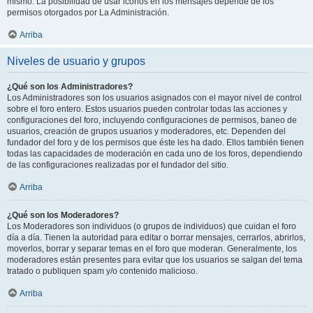
mismo. La posibilidad de usar iconos en los mensajes depende de los
permisos otorgados por La Administración.
Arriba
Niveles de usuario y grupos
¿Qué son los Administradores?
Los Administradores son los usuarios asignados con el mayor nivel de control
sobre el foro entero. Estos usuarios pueden controlar todas las acciones y
configuraciones del foro, incluyendo configuraciones de permisos, baneo de
usuarios, creación de grupos usuarios y moderadores, etc. Dependen del
fundador del foro y de los permisos que éste les ha dado. Ellos también tienen
todas las capacidades de moderación en cada uno de los foros, dependiendo
de las configuraciones realizadas por el fundador del sitio.
Arriba
¿Qué son los Moderadores?
Los Moderadores son individuos (o grupos de individuos) que cuidan el foro
día a día. Tienen la autoridad para editar o borrar mensajes, cerrarlos, abrirlos,
moverlos, borrar y separar temas en el foro que moderan. Generalmente, los
moderadores están presentes para evitar que los usuarios se salgan del tema
tratado o publiquen spam y/o contenido malicioso.
Arriba