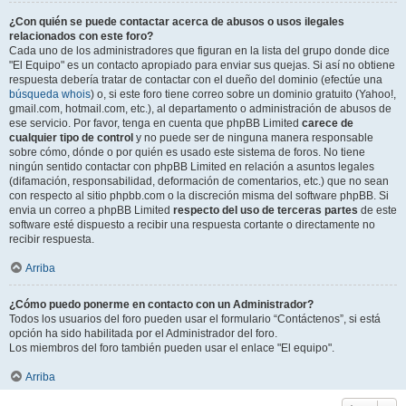
¿Con quién se puede contactar acerca de abusos o usos ilegales
relacionados con este foro?
Cada uno de los administradores que figuran en la lista del grupo donde dice
"El Equipo" es un contacto apropiado para enviar sus quejas. Si así no obtiene
respuesta debería tratar de contactar con el dueño del dominio (efectúe una
búsqueda whois
) o, si este foro tiene correo sobre un dominio gratuito (Yahoo!,
gmail.com, hotmail.com, etc.), al departamento o administración de abusos de
ese servicio. Por favor, tenga en cuenta que phpBB Limited
carece de
cualquier tipo de control
y no puede ser de ninguna manera responsable
sobre cómo, dónde o por quién es usado este sistema de foros. No tiene
ningún sentido contactar con phpBB Limited en relación a asuntos legales
(difamación, responsabilidad, deformación de comentarios, etc.) que no sean
con respecto al sitio phpbb.com o la discreción misma del software phpBB. Si
envia un correo a phpBB Limited
respecto del uso de terceras partes
de este
software esté dispuesto a recibir una respuesta cortante o directamente no
recibir respuesta.
Arriba
¿Cómo puedo ponerme en contacto con un Administrador?
Todos los usuarios del foro pueden usar el formulario “Contáctenos”, si está
opción ha sido habilitada por el Administrador del foro.
Los miembros del foro también pueden usar el enlace "El equipo".
Arriba