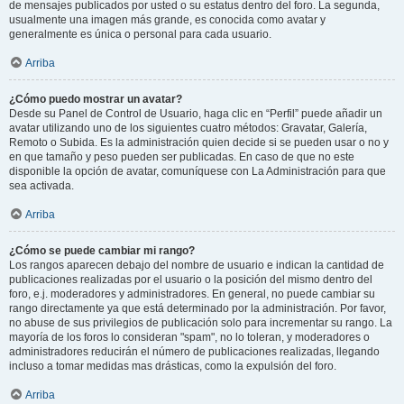
de mensajes publicados por usted o su estatus dentro del foro. La segunda,
usualmente una imagen más grande, es conocida como avatar y
generalmente es única o personal para cada usuario.
Arriba
¿Cómo puedo mostrar un avatar?
Desde su Panel de Control de Usuario, haga clic en “Perfil” puede añadir un
avatar utilizando uno de los siguientes cuatro métodos: Gravatar, Galería,
Remoto o Subida. Es la administración quien decide si se pueden usar o no y
en que tamaño y peso pueden ser publicadas. En caso de que no este
disponible la opción de avatar, comuníquese con La Administración para que
sea activada.
Arriba
¿Cómo se puede cambiar mi rango?
Los rangos aparecen debajo del nombre de usuario e indican la cantidad de
publicaciones realizadas por el usuario o la posición del mismo dentro del
foro, e.j. moderadores y administradores. En general, no puede cambiar su
rango directamente ya que está determinado por la administración. Por favor,
no abuse de sus privilegios de publicación solo para incrementar su rango. La
mayoría de los foros lo consideran "spam", no lo toleran, y moderadores o
administradores reducirán el número de publicaciones realizadas, llegando
incluso a tomar medidas mas drásticas, como la expulsión del foro.
Arriba