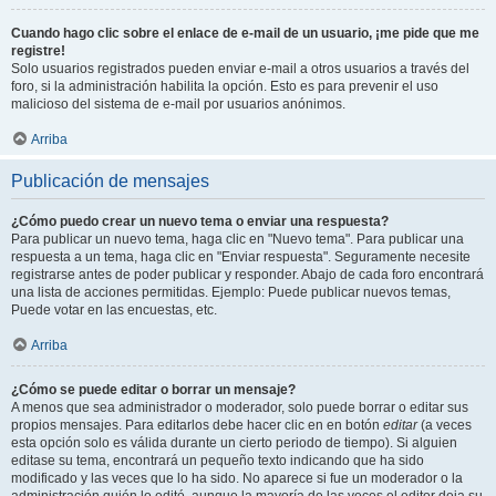
Cuando hago clic sobre el enlace de e-mail de un usuario, ¡me pide que me
registre!
Solo usuarios registrados pueden enviar e-mail a otros usuarios a través del
foro, si la administración habilita la opción. Esto es para prevenir el uso
malicioso del sistema de e-mail por usuarios anónimos.
Arriba
Publicación de mensajes
¿Cómo puedo crear un nuevo tema o enviar una respuesta?
Para publicar un nuevo tema, haga clic en "Nuevo tema". Para publicar una
respuesta a un tema, haga clic en "Enviar respuesta". Seguramente necesite
registrarse antes de poder publicar y responder. Abajo de cada foro encontrará
una lista de acciones permitidas. Ejemplo: Puede publicar nuevos temas,
Puede votar en las encuestas, etc.
Arriba
¿Cómo se puede editar o borrar un mensaje?
A menos que sea administrador o moderador, solo puede borrar o editar sus
propios mensajes. Para editarlos debe hacer clic en en botón
editar
(a veces
esta opción solo es válida durante un cierto periodo de tiempo). Si alguien
editase su tema, encontrará un pequeño texto indicando que ha sido
modificado y las veces que lo ha sido. No aparece si fue un moderador o la