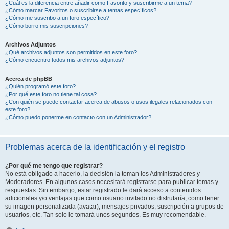
¿Cuál es la diferencia entre añadir como Favorito y suscribirme a un tema?
¿Cómo marcar Favoritos o suscribirse a temas específicos?
¿Cómo me suscribo a un foro específico?
¿Cómo borro mis suscripciones?
Archivos Adjuntos
¿Qué archivos adjuntos son permitidos en este foro?
¿Cómo encuentro todos mis archivos adjuntos?
Acerca de phpBB
¿Quién programó este foro?
¿Por qué este foro no tiene tal cosa?
¿Con quién se puede contactar acerca de abusos o usos ilegales relacionados con
este foro?
¿Cómo puedo ponerme en contacto con un Administrador?
Problemas acerca de la identificación y el registro
¿Por qué me tengo que registrar?
No está obligado a hacerlo, la decisión la toman los Administradores y
Moderadores. En algunos casos necesitará registrarse para publicar temas y
respuestas. Sin embargo, estar registrado le dará acceso a contenidos
adicionales y/o ventajas que como usuario invitado no disfrutaría, como tener
su imagen personalizada (avatar), mensajes privados, suscripción a grupos de
usuarios, etc. Tan solo le tomará unos segundos. Es muy recomendable.