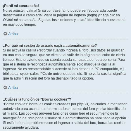
¡Perdí mi contraseña!
No se asuste, ¡calma! Si su contraseña no puede ser recuperada puede
desactivarla o cambiarla. Visite la página de ingreso (login) y haga clic en
Olvidé mi contraseña
. Siga las instrucciones y estará identificado nuevamente
en muy poco tiempo.
Arriba
¿Por qué mi sesión de usuario expira automáticamente?
Si no activa la casilla
Recordar
cuando ingresa al foro, sus datos se guardan
en una cookie segura, que se elimina al salir de la página o al cabo de cierto
tiempo. Esto previene que su cuenta pueda ser usada por otra persona. Para
que el sistema le reconozca automáticamente solo marque la casilla al
ingresar. No es recomendable si accede al foro desde un PC compartido, e.j.
biblioteca, cyber-cafés, PCs de universidades, etc. Si no ve la casilla, significa
que la administración del foro ha deshabilitado la opción.
Arriba
¿Cuál es la función de "Borrar cookies"?
"Borrar cookies" borra las cookies creadas por phpBB, las cuales le mantienen
autorizado para acceder a determinados recursos del foro y estar identificado
al mismo. Las cookies proveen funciones como leer el seguimiento de la
navegación del foro por el usuario si la administración ha habilitado la opción.
Si está teniendo problemas con el ingreso o salida del foro, borrar las cookies
seguramente ayudará.