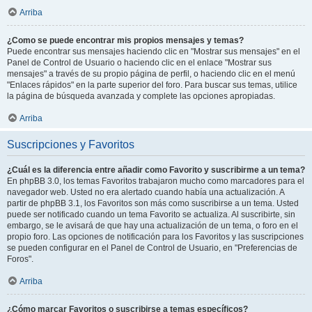
Arriba
¿Como se puede encontrar mis propios mensajes y temas?
Puede encontrar sus mensajes haciendo clic en "Mostrar sus mensajes" en el
Panel de Control de Usuario o haciendo clic en el enlace "Mostrar sus
mensajes" a través de su propio página de perfil, o haciendo clic en el menú
"Enlaces rápidos" en la parte superior del foro. Para buscar sus temas, utilice
la página de búsqueda avanzada y complete las opciones apropiadas.
Arriba
Suscripciones y Favoritos
¿Cuál es la diferencia entre añadir como Favorito y suscribirme a un tema?
En phpBB 3.0, los temas Favoritos trabajaron mucho como marcadores para el
navegador web. Usted no era alertado cuando había una actualización. A
partir de phpBB 3.1, los Favoritos son más como suscribirse a un tema. Usted
puede ser notificado cuando un tema Favorito se actualiza. Al suscribirte, sin
embargo, se le avisará de que hay una actualización de un tema, o foro en el
propio foro. Las opciones de notificación para los Favoritos y las suscripciones
se pueden configurar en el Panel de Control de Usuario, en "Preferencias de
Foros".
Arriba
¿Cómo marcar Favoritos o suscribirse a temas específicos?