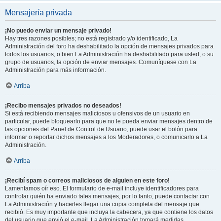
Mensajería privada
¡No puedo enviar un mensaje privado!
Hay tres razones posibles; no está registrado y/o identificado, La
Administración del foro ha deshabilitado la opción de mensajes privados para
todos los usuarios, o bien La Administración ha deshabilitado para usted, o su
grupo de usuarios, la opción de enviar mensajes. Comuníquese con La
Administración para más información.
Arriba
¡Recibo mensajes privados no deseados!
Si está recibiendo mensajes maliciosos u ofensivos de un usuario en
particular, puede bloquearlo para que no le pueda enviar mensajes dentro de
las opciones del Panel de Control de Usuario, puede usar el botón para
informar o reportar dichos mensajes a los Moderadores, o comunicarlo a La
Administración.
Arriba
¡Recibí spam o correos maliciosos de alguien en este foro!
Lamentamos oír eso. El formulario de e-mail incluye identificadores para
controlar quién ha enviado tales mensajes, por lo tanto, puede contactar con
La Administración y hacerles llegar una copia completa del mensaje que
recibió. Es muy importante que incluya la cabecera, ya que contiene los datos
del usuario que envió el e-mail. La Administración tomará medidas.