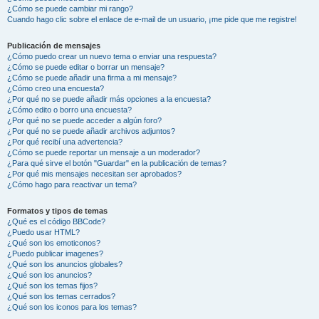
¿Cómo se puede cambiar mi rango?
Cuando hago clic sobre el enlace de e-mail de un usuario, ¡me pide que me registre!
Publicación de mensajes
¿Cómo puedo crear un nuevo tema o enviar una respuesta?
¿Cómo se puede editar o borrar un mensaje?
¿Cómo se puede añadir una firma a mi mensaje?
¿Cómo creo una encuesta?
¿Por qué no se puede añadir más opciones a la encuesta?
¿Cómo edito o borro una encuesta?
¿Por qué no se puede acceder a algún foro?
¿Por qué no se puede añadir archivos adjuntos?
¿Por qué recibí una advertencia?
¿Cómo se puede reportar un mensaje a un moderador?
¿Para qué sirve el botón "Guardar" en la publicación de temas?
¿Por qué mis mensajes necesitan ser aprobados?
¿Cómo hago para reactivar un tema?
Formatos y tipos de temas
¿Qué es el código BBCode?
¿Puedo usar HTML?
¿Qué son los emoticonos?
¿Puedo publicar imagenes?
¿Qué son los anuncios globales?
¿Qué son los anuncios?
¿Qué son los temas fijos?
¿Qué son los temas cerrados?
¿Qué son los iconos para los temas?