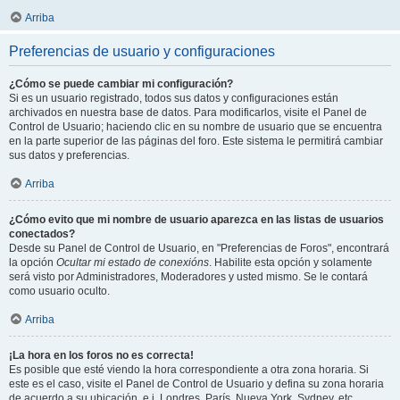
Arriba
Preferencias de usuario y configuraciones
¿Cómo se puede cambiar mi configuración?
Si es un usuario registrado, todos sus datos y configuraciones están
archivados en nuestra base de datos. Para modificarlos, visite el Panel de
Control de Usuario; haciendo clic en su nombre de usuario que se encuentra
en la parte superior de las páginas del foro. Este sistema le permitirá cambiar
sus datos y preferencias.
Arriba
¿Cómo evito que mi nombre de usuario aparezca en las listas de usuarios
conectados?
Desde su Panel de Control de Usuario, en "Preferencias de Foros", encontrará
la opción
Ocultar mi estado de conexións
. Habilite esta opción y solamente
será visto por Administradores, Moderadores y usted mismo. Se le contará
como usuario oculto.
Arriba
¡La hora en los foros no es correcta!
Es posible que esté viendo la hora correspondiente a otra zona horaria. Si
este es el caso, visite el Panel de Control de Usuario y defina su zona horaria
de acuerdo a su ubicación, e.j. Londres, París, Nueva York, Sydney, etc.