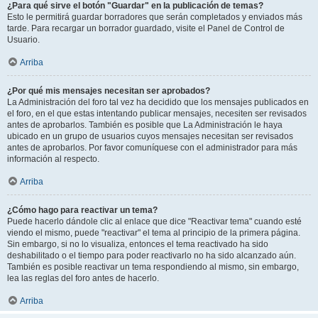
¿Para qué sirve el botón "Guardar" en la publicación de temas?
Esto le permitirá guardar borradores que serán completados y enviados más
tarde. Para recargar un borrador guardado, visite el Panel de Control de
Usuario.
Arriba
¿Por qué mis mensajes necesitan ser aprobados?
La Administración del foro tal vez ha decidido que los mensajes publicados en
el foro, en el que estas intentando publicar mensajes, necesiten ser revisados
antes de aprobarlos. También es posible que La Administración le haya
ubicado en un grupo de usuarios cuyos mensajes necesitan ser revisados
antes de aprobarlos. Por favor comuníquese con el administrador para más
información al respecto.
Arriba
¿Cómo hago para reactivar un tema?
Puede hacerlo dándole clic al enlace que dice "Reactivar tema" cuando esté
viendo el mismo, puede "reactivar" el tema al principio de la primera página.
Sin embargo, si no lo visualiza, entonces el tema reactivado ha sido
deshabilitado o el tiempo para poder reactivarlo no ha sido alcanzado aún.
También es posible reactivar un tema respondiendo al mismo, sin embargo,
lea las reglas del foro antes de hacerlo.
Arriba