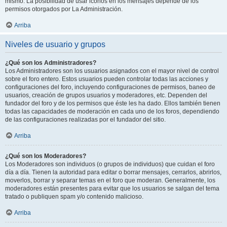
mismo. La posibilidad de usar iconos en los mensajes depende de los
permisos otorgados por La Administración.
Arriba
Niveles de usuario y grupos
¿Qué son los Administradores?
Los Administradores son los usuarios asignados con el mayor nivel de control
sobre el foro entero. Estos usuarios pueden controlar todas las acciones y
configuraciones del foro, incluyendo configuraciones de permisos, baneo de
usuarios, creación de grupos usuarios y moderadores, etc. Dependen del
fundador del foro y de los permisos que éste les ha dado. Ellos también tienen
todas las capacidades de moderación en cada uno de los foros, dependiendo
de las configuraciones realizadas por el fundador del sitio.
Arriba
¿Qué son los Moderadores?
Los Moderadores son individuos (o grupos de individuos) que cuidan el foro
día a día. Tienen la autoridad para editar o borrar mensajes, cerrarlos, abrirlos,
moverlos, borrar y separar temas en el foro que moderan. Generalmente, los
moderadores están presentes para evitar que los usuarios se salgan del tema
tratado o publiquen spam y/o contenido malicioso.
Arriba