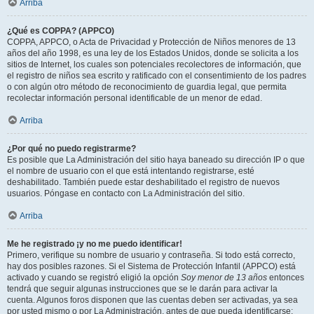
Arriba
¿Qué es COPPA? (APPCO)
COPPA, APPCO, o Acta de Privacidad y Protección de Niños menores de 13
años del año 1998, es una ley de los Estados Unidos, donde se solicita a los
sitios de Internet, los cuales son potenciales recolectores de información, que
el registro de niños sea escrito y ratificado con el consentimiento de los padres
o con algún otro método de reconocimiento de guardia legal, que permita
recolectar información personal identificable de un menor de edad.
Arriba
¿Por qué no puedo registrarme?
Es posible que La Administración del sitio haya baneado su dirección IP o que
el nombre de usuario con el que está intentando registrarse, esté
deshabilitado. También puede estar deshabilitado el registro de nuevos
usuarios. Póngase en contacto con La Administración del sitio.
Arriba
Me he registrado ¡y no me puedo identificar!
Primero, verifique su nombre de usuario y contraseña. Si todo está correcto,
hay dos posibles razones. Si el Sistema de Protección Infantil (APPCO) está
activado y cuando se registró eligió la opción
Soy menor de 13 años
entonces
tendrá que seguir algunas instrucciones que se le darán para activar la
cuenta. Algunos foros disponen que las cuentas deben ser activadas, ya sea
por usted mismo o por La Administración, antes de que pueda identificarse;