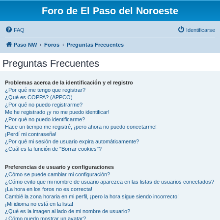
Foro de El Paso del Noroeste
FAQ
Identificarse
Paso NW
Foros
Preguntas Frecuentes
Preguntas Frecuentes
Problemas acerca de la identificación y el registro
¿Por qué me tengo que registrar?
¿Qué es COPPA? (APPCO)
¿Por qué no puedo registrarme?
Me he registrado ¡y no me puedo identificar!
¿Por qué no puedo identificarme?
Hace un tiempo me registré, ¡pero ahora no puedo conectarme!
¡Perdí mi contraseña!
¿Por qué mi sesión de usuario expira automáticamente?
¿Cuál es la función de "Borrar cookies"?
Preferencias de usuario y configuraciones
¿Cómo se puede cambiar mi configuración?
¿Cómo evito que mi nombre de usuario aparezca en las listas de usuarios conectados?
¡La hora en los foros no es correcta!
Cambié la zona horaria en mi perfil, ¡pero la hora sigue siendo incorrecto!
¡Mi idioma no está en la lista!
¿Qué es la imagen al lado de mi nombre de usuario?
¿Cómo puedo mostrar un avatar?