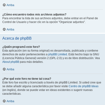
Arriba
¿Cómo encuentro todos mis archivos adjuntos?
Para encontrar la lista de sus archivos adjuntos, debe entrar en el Panel de
Control de Usuario y hacer clic en la opción "Organizar adjuntos".
Arriba
Acerca de phpBB
¿Quién programó este foro?
Esta aplicación (en su forma original) es desarrollada, publicada y contiene
derechos de autor pertenecientes a
phpBB Limited
. Está hecho bajo la GNU
(Licencia Pública General) versión 2 (GPL-2.0) y es de libre distribución. Vea
About phpBB
para más detalles.
Arriba
¿Por qué este foro no tiene tal cosa?
Este foro fue escrito y licenciado a través de phpBB Limited. Si usted cree que
se debe añadir alguna característica por favor visite
Centro de phpBB Ideas
(en Inglés), donde se puede votar en ideas existentes o sugerir nuevas
características.
Arriba