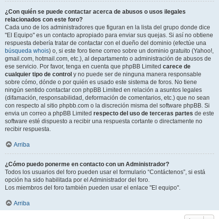
¿Con quién se puede contactar acerca de abusos o usos ilegales
relacionados con este foro?
Cada uno de los administradores que figuran en la lista del grupo donde dice
"El Equipo" es un contacto apropiado para enviar sus quejas. Si así no obtiene
respuesta debería tratar de contactar con el dueño del dominio (efectúe una
búsqueda whois
) o, si este foro tiene correo sobre un dominio gratuito (Yahoo!,
gmail.com, hotmail.com, etc.), al departamento o administración de abusos de
ese servicio. Por favor, tenga en cuenta que phpBB Limited
carece de
cualquier tipo de control
y no puede ser de ninguna manera responsable
sobre cómo, dónde o por quién es usado este sistema de foros. No tiene
ningún sentido contactar con phpBB Limited en relación a asuntos legales
(difamación, responsabilidad, deformación de comentarios, etc.) que no sean
con respecto al sitio phpbb.com o la discreción misma del software phpBB. Si
envia un correo a phpBB Limited
respecto del uso de terceras partes
de este
software esté dispuesto a recibir una respuesta cortante o directamente no
recibir respuesta.
Arriba
¿Cómo puedo ponerme en contacto con un Administrador?
Todos los usuarios del foro pueden usar el formulario “Contáctenos”, si está
opción ha sido habilitada por el Administrador del foro.
Los miembros del foro también pueden usar el enlace "El equipo".
Arriba