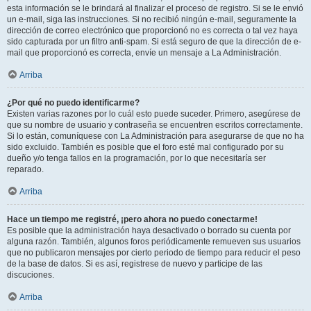
esta información se le brindará al finalizar el proceso de registro. Si se le envió
un e-mail, siga las instrucciones. Si no recibió ningún e-mail, seguramente la
dirección de correo electrónico que proporcionó no es correcta o tal vez haya
sido capturada por un filtro anti-spam. Si está seguro de que la dirección de e-
mail que proporcionó es correcta, envíe un mensaje a La Administración.
Arriba
¿Por qué no puedo identificarme?
Existen varias razones por lo cuál esto puede suceder. Primero, asegúrese de
que su nombre de usuario y contraseña se encuentren escritos correctamente.
Si lo están, comuníquese con La Administración para asegurarse de que no ha
sido excluido. También es posible que el foro esté mal configurado por su
dueño y/o tenga fallos en la programación, por lo que necesitaría ser
reparado.
Arriba
Hace un tiempo me registré, ¡pero ahora no puedo conectarme!
Es posible que la administración haya desactivado o borrado su cuenta por
alguna razón. También, algunos foros periódicamente remueven sus usuarios
que no publicaron mensajes por cierto periodo de tiempo para reducir el peso
de la base de datos. Si es así, registrese de nuevo y participe de las
discuciones.
Arriba