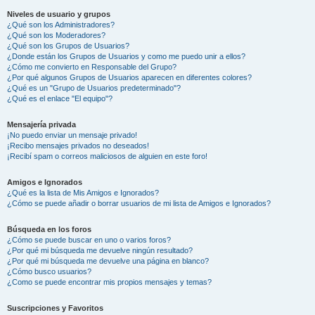
Niveles de usuario y grupos
¿Qué son los Administradores?
¿Qué son los Moderadores?
¿Qué son los Grupos de Usuarios?
¿Donde están los Grupos de Usuarios y como me puedo unir a ellos?
¿Cómo me convierto en Responsable del Grupo?
¿Por qué algunos Grupos de Usuarios aparecen en diferentes colores?
¿Qué es un "Grupo de Usuarios predeterminado"?
¿Qué es el enlace "El equipo"?
Mensajería privada
¡No puedo enviar un mensaje privado!
¡Recibo mensajes privados no deseados!
¡Recibí spam o correos maliciosos de alguien en este foro!
Amigos e Ignorados
¿Qué es la lista de Mis Amigos e Ignorados?
¿Cómo se puede añadir o borrar usuarios de mi lista de Amigos e Ignorados?
Búsqueda en los foros
¿Cómo se puede buscar en uno o varios foros?
¿Por qué mi búsqueda me devuelve ningún resultado?
¿Por qué mi búsqueda me devuelve una página en blanco?
¿Cómo busco usuarios?
¿Como se puede encontrar mis propios mensajes y temas?
Suscripciones y Favoritos