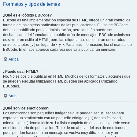
Formatos y tipos de temas
¿Qué es el código BBCode?
BBcode es una implementación especial de HTML, ofrece un gran control de
formato de los objetos particulares de las publicaciones. El uso de BBCode
debe ser habilitado por la administración, pero también puede ser
deshabilitado del formulario de publicación de mensajes. BBCode asimismo
es similar en estilo al HTML, pero las etiquetas se encuentran encerrados
entre corchetes [ y ] en lugar de < y >. Para más información, lea el manual de
BBCode. El enlace aparece cada vez que va a publicar un mensaje.
Arriba
¿Puedo usar HTML?
No. No es posible publicar en HTML. Muchos de los formatos y acciones que
se pueden ejecutar utilizando HTML pueden ser aplicados utilizando
BBCodes.
Arriba
¿Qué son los emoticonos?
Los emoticonos son pequeñas imágenes que pueden ser utilizadas para
expresar un sentimiento con un pequeño código, e.j. :) denota felicidad,
mientras que :( denota tristeza. La lista completa de emoticones puede verse
en el formulario de publicación. Trate de no abusar del uso de emoticonos,
pues pueden hacer que un mensaje se vuelva muy difícil de leer y un