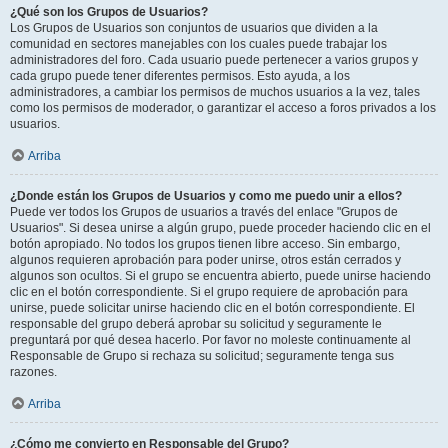
¿Qué son los Grupos de Usuarios?
Los Grupos de Usuarios son conjuntos de usuarios que dividen a la
comunidad en sectores manejables con los cuales puede trabajar los
administradores del foro. Cada usuario puede pertenecer a varios grupos y
cada grupo puede tener diferentes permisos. Esto ayuda, a los
administradores, a cambiar los permisos de muchos usuarios a la vez, tales
como los permisos de moderador, o garantizar el acceso a foros privados a los
usuarios.
Arriba
¿Donde están los Grupos de Usuarios y como me puedo unir a ellos?
Puede ver todos los Grupos de usuarios a través del enlace "Grupos de
Usuarios". Si desea unirse a algún grupo, puede proceder haciendo clic en el
botón apropiado. No todos los grupos tienen libre acceso. Sin embargo,
algunos requieren aprobación para poder unirse, otros están cerrados y
algunos son ocultos. Si el grupo se encuentra abierto, puede unirse haciendo
clic en el botón correspondiente. Si el grupo requiere de aprobación para
unirse, puede solicitar unirse haciendo clic en el botón correspondiente. El
responsable del grupo deberá aprobar su solicitud y seguramente le
preguntará por qué desea hacerlo. Por favor no moleste continuamente al
Responsable de Grupo si rechaza su solicitud; seguramente tenga sus
razones.
Arriba
¿Cómo me convierto en Responsable del Grupo?