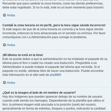
Recuerde que para cambiar la zona horaria, como las demás preferencias,
debe estar registrado. Si no lo está, este es un buen momento para hacerlo.
Arriba
Cambié la zona horaria en mi perfil, ¡pero la hora sigue siendo incorrecto!
Si está seguro de que de la zona horaria es correcta y la hora sigue siendo
incorrecta, entonces la hora almacenada en el servidor es errónea. Por favor
comuníquese con La Administración para corregir el problema.
Arriba
¡Mi idioma no está en la lista!
Esto se puede deber a que la administración no ha instalado el paquete de su
idioma para el foro o nadie ha creado una traducción. Pregúntele a un
Administrador si puede instalar el paquete del idioma que necesita. Si el
paquete no existe, siéntase libre de hacer una traducción. Puede encontrar
más información en el sitio web de
phpBB
®
Arriba
¿Qué es la imagen al lado de mi nombre de usuario?
Hay dos imágenes que pueden aparecer debajo de su nombre de usuario
cuando esté viendo los mensajes. Dependiendo de la plantilla que utilice el
foro, la primera imagen está asociada a la posición (rank) del usuario,
generalmente en forma de estrellas, bloques o puntos, indicando la cantidad