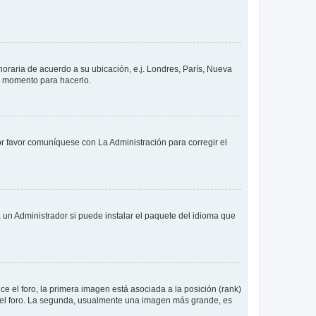
 horaria de acuerdo a su ubicación, e.j. Londres, París, Nueva
en momento para hacerlo.
or favor comuníquese con La Administración para corregir el
 un Administrador si puede instalar el paquete del idioma que
 el foro, la primera imagen está asociada a la posición (rank)
 del foro. La segunda, usualmente una imagen más grande, es