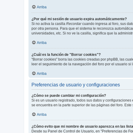
Arriba
¿Por qué mi sesión de usuario expira automáticamente?
Si no activa la casilla
Recordar
cuando ingresa al foro, sus dat
por otra persona. Para que el sistema le reconozca automáticam
universidades, etc. Si no ve la casilla, significa que la adminis
Arriba
¿Cuál es la función de "Borrar cookies"?
"Borrar cookies" borra las cookies creadas por phpBB, las cua
leer el seguimiento de la navegación del foro por el usuario si
Arriba
Preferencias de usuario y configuraciones
¿Cómo se puede cambiar mi configuración?
Si es un usuario registrado, todos sus datos y configuraciones
se encuentra en la parte superior de las páginas del foro. Este
Arriba
¿Cómo evito que mi nombre de usuario aparezca en las list
Desde su Panel de Control de Usuario, en "Preferencias de For