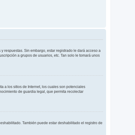
 y respuestas. Sin embargo, estar registrado le dará acceso a
uscripción a grupos de usuarios, etc. Tan solo le tomará unos
a los sitios de Internet, los cuales son potenciales
onocimiento de guardia legal, que permita recolectar
deshabilitado. También puede estar deshabilitado el registro de