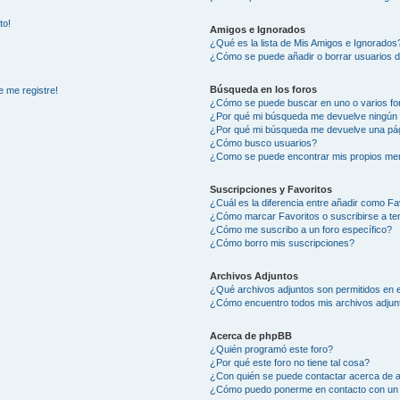
to!
Amigos e Ignorados
¿Qué es la lista de Mis Amigos e Ignorados
¿Cómo se puede añadir o borrar usuarios d
Búsqueda en los foros
e me registre!
¿Cómo se puede buscar en uno o varios fo
¿Por qué mi búsqueda me devuelve ningún 
¿Por qué mi búsqueda me devuelve una pág
¿Cómo busco usuarios?
¿Como se puede encontrar mis propios me
Suscripciones y Favoritos
¿Cuál es la diferencia entre añadir como Fa
¿Cómo marcar Favoritos o suscribirse a t
¿Cómo me suscribo a un foro específico?
¿Cómo borro mis suscripciones?
Archivos Adjuntos
¿Qué archivos adjuntos son permitidos en e
¿Cómo encuentro todos mis archivos adjun
Acerca de phpBB
¿Quién programó este foro?
¿Por qué este foro no tiene tal cosa?
¿Con quién se puede contactar acerca de a
¿Cómo puedo ponerme en contacto con un 