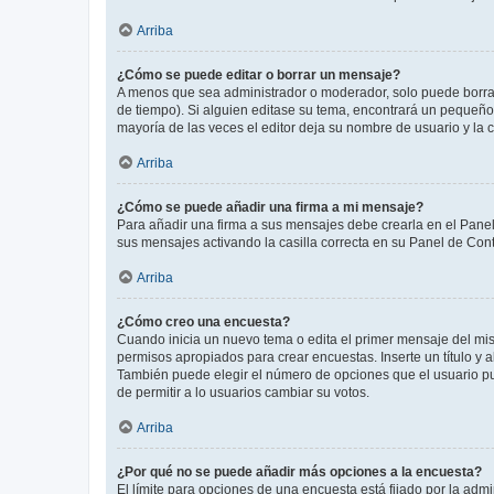
Arriba
¿Cómo se puede editar o borrar un mensaje?
A menos que sea administrador o moderador, solo puede borrar
de tiempo). Si alguien editase su tema, encontrará un pequeño 
mayoría de las veces el editor deja su nombre de usuario y l
Arriba
¿Cómo se puede añadir una firma a mi mensaje?
Para añadir una firma a sus mensajes debe crearla en el Panel
sus mensajes activando la casilla correcta en su Panel de Con
Arriba
¿Cómo creo una encuesta?
Cuando inicia un nuevo tema o edita el primer mensaje del mism
permisos apropiados para crear encuestas. Inserte un título y
También puede elegir el número de opciones que el usuario puede
de permitir a lo usuarios cambiar su votos.
Arriba
¿Por qué no se puede añadir más opciones a la encuesta?
El límite para opciones de una encuesta está fijado por la adm