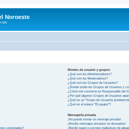
el Noroeste
el NW
Niveles de usuario y grupos
¿Qué son los Administradores?
¿Qué son los Moderadores?
¿Qué son los Grupos de Usuarios?
¿Donde están los Grupos de Usuarios y co
¿Cómo me convierto en Responsable del 
¿Por qué algunos Grupos de Usuarios apar
¿Qué es un "Grupo de Usuarios predeterm
¿Qué es el enlace "El equipo"?
Mensajería privada
¡No puedo enviar un mensaje privado!
¡Recibo mensajes privados no deseados!
arios conectados?
¡Recibí spam o correos maliciosos de alguie