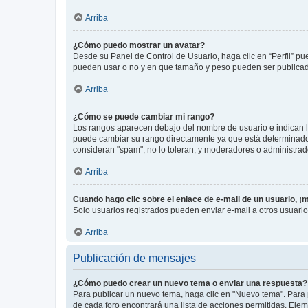
Arriba
¿Cómo puedo mostrar un avatar?
Desde su Panel de Control de Usuario, haga clic en “Perfil” pu
pueden usar o no y en que tamaño y peso pueden ser publicada
Arriba
¿Cómo se puede cambiar mi rango?
Los rangos aparecen debajo del nombre de usuario e indican la 
puede cambiar su rango directamente ya que está determinado po
consideran "spam", no lo toleran, y moderadores o administrad
Arriba
Cuando hago clic sobre el enlace de e-mail de un usuario, ¡
Solo usuarios registrados pueden enviar e-mail a otros usuarios
Arriba
Publicación de mensajes
¿Cómo puedo crear un nuevo tema o enviar una respuesta?
Para publicar un nuevo tema, haga clic en "Nuevo tema". Para 
de cada foro encontrará una lista de acciones permitidas. Eje