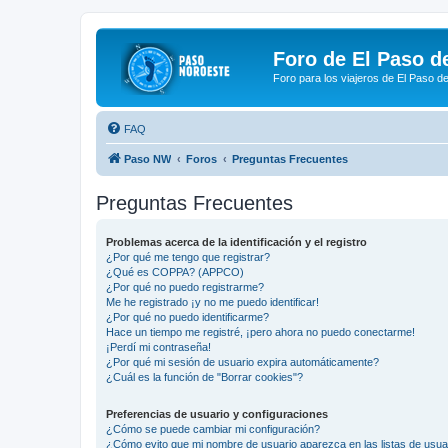
Foro de El Paso d
Foro para los viajeros de El Paso d
FAQ
Paso NW
Foros
Preguntas Frecuentes
Preguntas Frecuentes
Problemas acerca de la identificación y el registro
¿Por qué me tengo que registrar?
¿Qué es COPPA? (APPCO)
¿Por qué no puedo registrarme?
Me he registrado ¡y no me puedo identificar!
¿Por qué no puedo identificarme?
Hace un tiempo me registré, ¡pero ahora no puedo conectarme!
¡Perdí mi contraseña!
¿Por qué mi sesión de usuario expira automáticamente?
¿Cuál es la función de "Borrar cookies"?
Preferencias de usuario y configuraciones
¿Cómo se puede cambiar mi configuración?
¿Cómo evito que mi nombre de usuario aparezca en las listas de usu