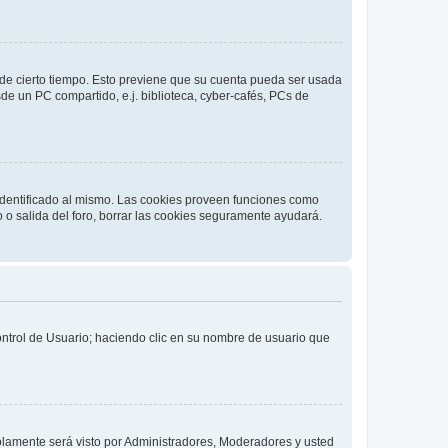
o de cierto tiempo. Esto previene que su cuenta pueda ser usada
de un PC compartido, e.j. biblioteca, cyber-cafés, PCs de
 identificado al mismo. Las cookies proveen funciones como
o o salida del foro, borrar las cookies seguramente ayudará.
Control de Usuario; haciendo clic en su nombre de usuario que
solamente será visto por Administradores, Moderadores y usted