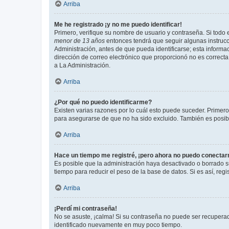
Arriba
Me he registrado ¡y no me puedo identificar!
Primero, verifique su nombre de usuario y contraseña. Si todo e
menor de 13 años
entonces tendrá que seguir algunas instrucc
Administración, antes de que pueda identificarse; esta informaci
dirección de correo electrónico que proporcionó no es correcta 
a La Administración.
Arriba
¿Por qué no puedo identificarme?
Existen varias razones por lo cuál esto puede suceder. Primer
para asegurarse de que no ha sido excluido. También es posible
Arriba
Hace un tiempo me registré, ¡pero ahora no puedo conecta
Es posible que la administración haya desactivado o borrado 
tiempo para reducir el peso de la base de datos. Si es así, regi
Arriba
¡Perdí mi contraseña!
No se asuste, ¡calma! Si su contraseña no puede ser recuperada
identificado nuevamente en muy poco tiempo.