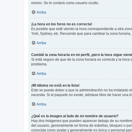
mismo. Se le contará como usuario oculto.
Arriba
¡La hora en los foros no es correcta!
Es posible que esté viendo la hora correspondiente a otra zona 
York, Sydney, etc. Recuerde que para cambiar la zona horaria,
Arriba
Cambié la zona horaria en mi perfil, ¡pero la hora sigue sien
Si está seguro de que de la zona horaria es correcta y la hora
problema.
Arriba
¡Mi idioma no está en la lista!
Esto se puede deber a que la administración no ha instalado el
necesita. Si el paquete no existe, siéntase libre de hacer una
Arriba
¿Qué es la imagen al lado de mi nombre de usuario?
Hay dos imágenes que pueden aparecer debajo de su nombre de u
del usuario, generalmente en forma de estrellas, bloques o pu
conocida como avatar y generalmente es única o personal par