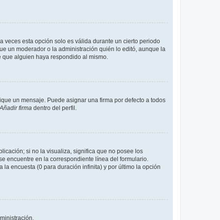
a veces esta opción solo es válida durante un cierto periodo
fue un moderador o la administración quién lo editó, aunque la
de que alguien haya respondido al mismo.
que un mensaje. Puede asignar una firma por defecto a todos
Añadir firma
dentro del perfil.
cación; si no la visualiza, significa que no posee los
 encuentre en la correspondiente línea del formulario.
la encuesta (0 para duración infinita) y por último la opción
ministración.