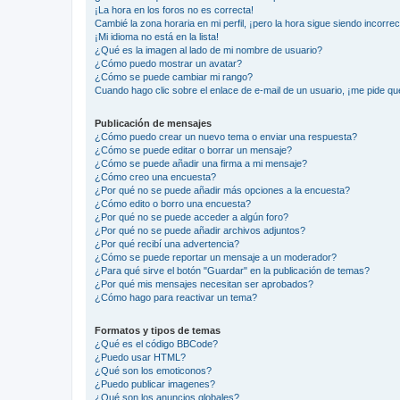
¡La hora en los foros no es correcta!
Cambié la zona horaria en mi perfil, ¡pero la hora sigue siendo incorrec
¡Mi idioma no está en la lista!
¿Qué es la imagen al lado de mi nombre de usuario?
¿Cómo puedo mostrar un avatar?
¿Cómo se puede cambiar mi rango?
Cuando hago clic sobre el enlace de e-mail de un usuario, ¡me pide qu
Publicación de mensajes
¿Cómo puedo crear un nuevo tema o enviar una respuesta?
¿Cómo se puede editar o borrar un mensaje?
¿Cómo se puede añadir una firma a mi mensaje?
¿Cómo creo una encuesta?
¿Por qué no se puede añadir más opciones a la encuesta?
¿Cómo edito o borro una encuesta?
¿Por qué no se puede acceder a algún foro?
¿Por qué no se puede añadir archivos adjuntos?
¿Por qué recibí una advertencia?
¿Cómo se puede reportar un mensaje a un moderador?
¿Para qué sirve el botón "Guardar" en la publicación de temas?
¿Por qué mis mensajes necesitan ser aprobados?
¿Cómo hago para reactivar un tema?
Formatos y tipos de temas
¿Qué es el código BBCode?
¿Puedo usar HTML?
¿Qué son los emoticonos?
¿Puedo publicar imagenes?
¿Qué son los anuncios globales?