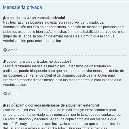
Mensajería privada
¡No puedo enviar un mensaje privado!
Hay tres razones posibles; no está registrado y/o identificado, La
Administración del foro ha deshabilitado la opción de mensajes privados para
todos los usuarios, o bien La Administración ha deshabilitado para usted, o su
grupo de usuarios, la opción de enviar mensajes. Comuníquese con La
Administración para más información.
Arriba
¡Recibo mensajes privados no deseados!
Si está recibiendo mensajes maliciosos u ofensivos de un usuario en
particular, puede bloquearlo para que no le pueda enviar mensajes dentro de
las opciones del Panel de Control de Usuario, puede usar el botón para
informar o reportar dichos mensajes a los Moderadores, o comunicarlo a La
Administración.
Arriba
¡Recibí spam o correos maliciosos de alguien en este foro!
Lamentamos oír eso. El formulario de e-mail incluye identificadores para
controlar quién ha enviado tales mensajes, por lo tanto, puede contactar con
La Administración y hacerles llegar una copia completa del mensaje que
recibió. Es muy importante que incluya la cabecera, ya que contiene los datos
del usuario que envió el e-mail. La Administración tomará medidas.