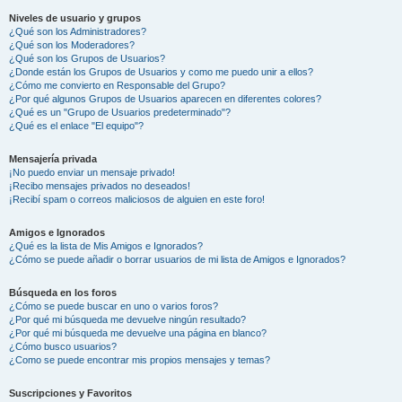
Niveles de usuario y grupos
¿Qué son los Administradores?
¿Qué son los Moderadores?
¿Qué son los Grupos de Usuarios?
¿Donde están los Grupos de Usuarios y como me puedo unir a ellos?
¿Cómo me convierto en Responsable del Grupo?
¿Por qué algunos Grupos de Usuarios aparecen en diferentes colores?
¿Qué es un "Grupo de Usuarios predeterminado"?
¿Qué es el enlace "El equipo"?
Mensajería privada
¡No puedo enviar un mensaje privado!
¡Recibo mensajes privados no deseados!
¡Recibí spam o correos maliciosos de alguien en este foro!
Amigos e Ignorados
¿Qué es la lista de Mis Amigos e Ignorados?
¿Cómo se puede añadir o borrar usuarios de mi lista de Amigos e Ignorados?
Búsqueda en los foros
¿Cómo se puede buscar en uno o varios foros?
¿Por qué mi búsqueda me devuelve ningún resultado?
¿Por qué mi búsqueda me devuelve una página en blanco?
¿Cómo busco usuarios?
¿Como se puede encontrar mis propios mensajes y temas?
Suscripciones y Favoritos