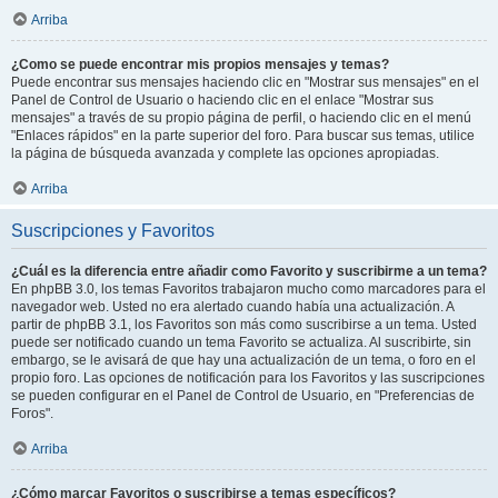
Arriba
¿Como se puede encontrar mis propios mensajes y temas?
Puede encontrar sus mensajes haciendo clic en "Mostrar sus mensajes" en el
Panel de Control de Usuario o haciendo clic en el enlace "Mostrar sus
mensajes" a través de su propio página de perfil, o haciendo clic en el menú
"Enlaces rápidos" en la parte superior del foro. Para buscar sus temas, utilice
la página de búsqueda avanzada y complete las opciones apropiadas.
Arriba
Suscripciones y Favoritos
¿Cuál es la diferencia entre añadir como Favorito y suscribirme a un tema?
En phpBB 3.0, los temas Favoritos trabajaron mucho como marcadores para el
navegador web. Usted no era alertado cuando había una actualización. A
partir de phpBB 3.1, los Favoritos son más como suscribirse a un tema. Usted
puede ser notificado cuando un tema Favorito se actualiza. Al suscribirte, sin
embargo, se le avisará de que hay una actualización de un tema, o foro en el
propio foro. Las opciones de notificación para los Favoritos y las suscripciones
se pueden configurar en el Panel de Control de Usuario, en "Preferencias de
Foros".
Arriba
¿Cómo marcar Favoritos o suscribirse a temas específicos?