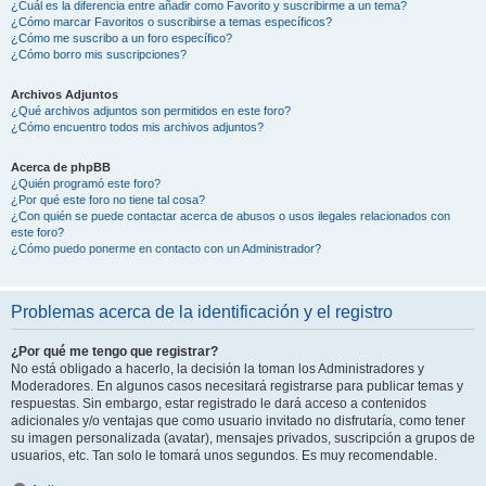
¿Cuál es la diferencia entre añadir como Favorito y suscribirme a un tema?
¿Cómo marcar Favoritos o suscribirse a temas específicos?
¿Cómo me suscribo a un foro específico?
¿Cómo borro mis suscripciones?
Archivos Adjuntos
¿Qué archivos adjuntos son permitidos en este foro?
¿Cómo encuentro todos mis archivos adjuntos?
Acerca de phpBB
¿Quién programó este foro?
¿Por qué este foro no tiene tal cosa?
¿Con quién se puede contactar acerca de abusos o usos ilegales relacionados con
este foro?
¿Cómo puedo ponerme en contacto con un Administrador?
Problemas acerca de la identificación y el registro
¿Por qué me tengo que registrar?
No está obligado a hacerlo, la decisión la toman los Administradores y
Moderadores. En algunos casos necesitará registrarse para publicar temas y
respuestas. Sin embargo, estar registrado le dará acceso a contenidos
adicionales y/o ventajas que como usuario invitado no disfrutaría, como tener
su imagen personalizada (avatar), mensajes privados, suscripción a grupos de
usuarios, etc. Tan solo le tomará unos segundos. Es muy recomendable.