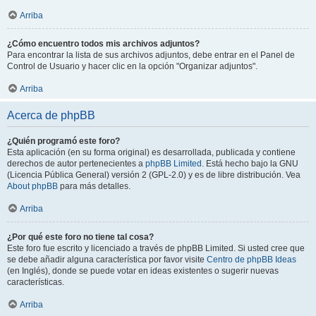
Arriba
¿Cómo encuentro todos mis archivos adjuntos?
Para encontrar la lista de sus archivos adjuntos, debe entrar en el Panel de
Control de Usuario y hacer clic en la opción "Organizar adjuntos".
Arriba
Acerca de phpBB
¿Quién programó este foro?
Esta aplicación (en su forma original) es desarrollada, publicada y contiene
derechos de autor pertenecientes a
phpBB Limited
. Está hecho bajo la GNU
(Licencia Pública General) versión 2 (GPL-2.0) y es de libre distribución. Vea
About phpBB
para más detalles.
Arriba
¿Por qué este foro no tiene tal cosa?
Este foro fue escrito y licenciado a través de phpBB Limited. Si usted cree que
se debe añadir alguna característica por favor visite
Centro de phpBB Ideas
(en Inglés), donde se puede votar en ideas existentes o sugerir nuevas
características.
Arriba