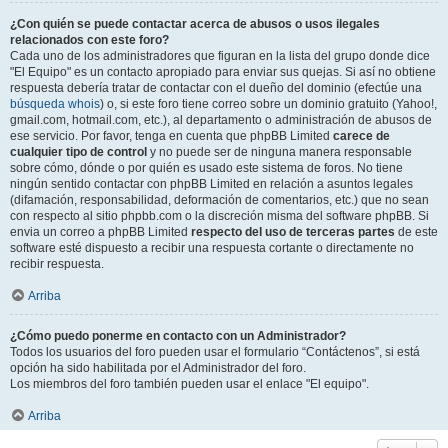
¿Con quién se puede contactar acerca de abusos o usos ilegales
relacionados con este foro?
Cada uno de los administradores que figuran en la lista del grupo donde dice
"El Equipo" es un contacto apropiado para enviar sus quejas. Si así no obtiene
respuesta debería tratar de contactar con el dueño del dominio (efectúe una
búsqueda whois
) o, si este foro tiene correo sobre un dominio gratuito (Yahoo!,
gmail.com, hotmail.com, etc.), al departamento o administración de abusos de
ese servicio. Por favor, tenga en cuenta que phpBB Limited
carece de
cualquier tipo de control
y no puede ser de ninguna manera responsable
sobre cómo, dónde o por quién es usado este sistema de foros. No tiene
ningún sentido contactar con phpBB Limited en relación a asuntos legales
(difamación, responsabilidad, deformación de comentarios, etc.) que no sean
con respecto al sitio phpbb.com o la discreción misma del software phpBB. Si
envia un correo a phpBB Limited
respecto del uso de terceras partes
de este
software esté dispuesto a recibir una respuesta cortante o directamente no
recibir respuesta.
Arriba
¿Cómo puedo ponerme en contacto con un Administrador?
Todos los usuarios del foro pueden usar el formulario “Contáctenos”, si está
opción ha sido habilitada por el Administrador del foro.
Los miembros del foro también pueden usar el enlace "El equipo".
Arriba