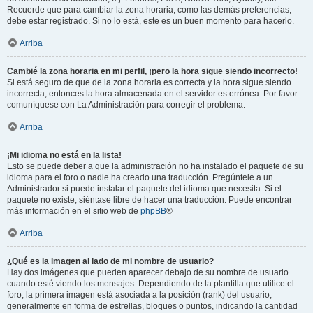
Recuerde que para cambiar la zona horaria, como las demás preferencias,
debe estar registrado. Si no lo está, este es un buen momento para hacerlo.
Arriba
Cambié la zona horaria en mi perfil, ¡pero la hora sigue siendo incorrecto!
Si está seguro de que de la zona horaria es correcta y la hora sigue siendo
incorrecta, entonces la hora almacenada en el servidor es errónea. Por favor
comuníquese con La Administración para corregir el problema.
Arriba
¡Mi idioma no está en la lista!
Esto se puede deber a que la administración no ha instalado el paquete de su
idioma para el foro o nadie ha creado una traducción. Pregúntele a un
Administrador si puede instalar el paquete del idioma que necesita. Si el
paquete no existe, siéntase libre de hacer una traducción. Puede encontrar
más información en el sitio web de
phpBB
®
Arriba
¿Qué es la imagen al lado de mi nombre de usuario?
Hay dos imágenes que pueden aparecer debajo de su nombre de usuario
cuando esté viendo los mensajes. Dependiendo de la plantilla que utilice el
foro, la primera imagen está asociada a la posición (rank) del usuario,
generalmente en forma de estrellas, bloques o puntos, indicando la cantidad