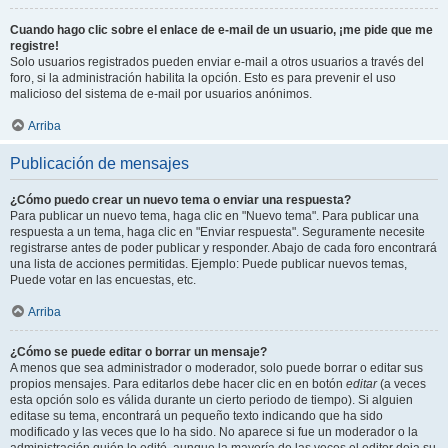
Cuando hago clic sobre el enlace de e-mail de un usuario, ¡me pide que me
registre!
Solo usuarios registrados pueden enviar e-mail a otros usuarios a través del
foro, si la administración habilita la opción. Esto es para prevenir el uso
malicioso del sistema de e-mail por usuarios anónimos.
Arriba
Publicación de mensajes
¿Cómo puedo crear un nuevo tema o enviar una respuesta?
Para publicar un nuevo tema, haga clic en "Nuevo tema". Para publicar una
respuesta a un tema, haga clic en "Enviar respuesta". Seguramente necesite
registrarse antes de poder publicar y responder. Abajo de cada foro encontrará
una lista de acciones permitidas. Ejemplo: Puede publicar nuevos temas,
Puede votar en las encuestas, etc.
Arriba
¿Cómo se puede editar o borrar un mensaje?
A menos que sea administrador o moderador, solo puede borrar o editar sus
propios mensajes. Para editarlos debe hacer clic en en botón
editar
(a veces
esta opción solo es válida durante un cierto periodo de tiempo). Si alguien
editase su tema, encontrará un pequeño texto indicando que ha sido
modificado y las veces que lo ha sido. No aparece si fue un moderador o la