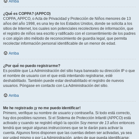
Arriba
¿Qué es COPPA? (APPCO)
COPPA, APPCO, o Acta de Privacidad y Protección de Niños menores de 13
años del año 1998, es una ley de los Estados Unidos, donde se solicita a los
sitios de Internet, los cuales son potenciales recolectores de información, que
el registro de niños sea escrito y ratificado con el consentimiento de los padres
o con algún otro método de reconocimiento de guardia legal, que permita
recolectar información personal identificable de un menor de edad.
Arriba
¿Por qué no puedo registrarme?
Es posible que La Administración del sitio haya baneado su dirección IP o que
el nombre de usuario con el que está intentando registrarse, esté
deshabilitado. También puede estar deshabilitado el registro de nuevos
usuarios. Póngase en contacto con La Administración del sitio.
Arriba
Me he registrado ¡y no me puedo identificar!
Primero, verifique su nombre de usuario y contraseña. Si todo está correcto,
hay dos posibles razones. Si el Sistema de Protección Infantil (APPCO) está
activado y cuando se registró eligió la opción
Soy menor de 13 años
entonces
tendrá que seguir algunas instrucciones que se le darán para activar la
cuenta. Algunos foros disponen que las cuentas deben ser activadas, ya sea
por usted mismo o por La Administración, antes de que pueda identificarse;