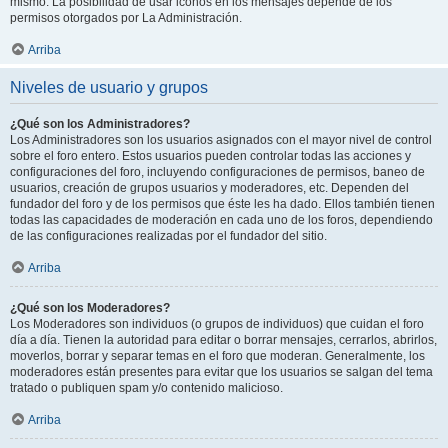
mismo. La posibilidad de usar iconos en los mensajes depende de los
permisos otorgados por La Administración.
Arriba
Niveles de usuario y grupos
¿Qué son los Administradores?
Los Administradores son los usuarios asignados con el mayor nivel de control
sobre el foro entero. Estos usuarios pueden controlar todas las acciones y
configuraciones del foro, incluyendo configuraciones de permisos, baneo de
usuarios, creación de grupos usuarios y moderadores, etc. Dependen del
fundador del foro y de los permisos que éste les ha dado. Ellos también tienen
todas las capacidades de moderación en cada uno de los foros, dependiendo
de las configuraciones realizadas por el fundador del sitio.
Arriba
¿Qué son los Moderadores?
Los Moderadores son individuos (o grupos de individuos) que cuidan el foro
día a día. Tienen la autoridad para editar o borrar mensajes, cerrarlos, abrirlos,
moverlos, borrar y separar temas en el foro que moderan. Generalmente, los
moderadores están presentes para evitar que los usuarios se salgan del tema
tratado o publiquen spam y/o contenido malicioso.
Arriba