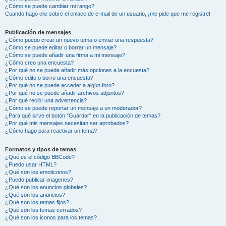
¿Cómo se puede cambiar mi rango?
Cuando hago clic sobre el enlace de e-mail de un usuario, ¡me pide que me registre!
Publicación de mensajes
¿Cómo puedo crear un nuevo tema o enviar una respuesta?
¿Cómo se puede editar o borrar un mensaje?
¿Cómo se puede añadir una firma a mi mensaje?
¿Cómo creo una encuesta?
¿Por qué no se puede añadir más opciones a la encuesta?
¿Cómo edito o borro una encuesta?
¿Por qué no se puede acceder a algún foro?
¿Por qué no se puede añadir archivos adjuntos?
¿Por qué recibí una advertencia?
¿Cómo se puede reportar un mensaje a un moderador?
¿Para qué sirve el botón "Guardar" en la publicación de temas?
¿Por qué mis mensajes necesitan ser aprobados?
¿Cómo hago para reactivar un tema?
Formatos y tipos de temas
¿Qué es el código BBCode?
¿Puedo usar HTML?
¿Qué son los emoticonos?
¿Puedo publicar imagenes?
¿Qué son los anuncios globales?
¿Qué son los anuncios?
¿Qué son los temas fijos?
¿Qué son los temas cerrados?
¿Qué son los iconos para los temas?