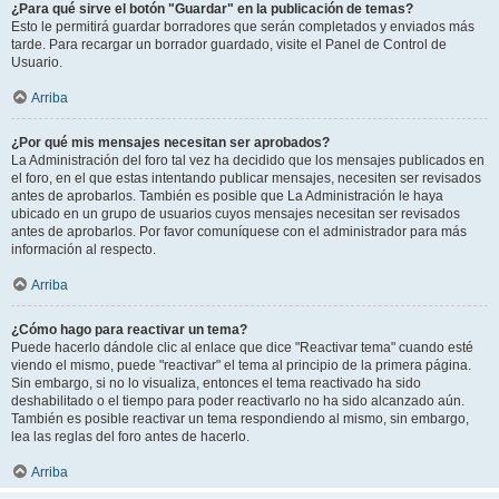
¿Para qué sirve el botón "Guardar" en la publicación de temas?
Esto le permitirá guardar borradores que serán completados y enviados más
tarde. Para recargar un borrador guardado, visite el Panel de Control de
Usuario.
Arriba
¿Por qué mis mensajes necesitan ser aprobados?
La Administración del foro tal vez ha decidido que los mensajes publicados en
el foro, en el que estas intentando publicar mensajes, necesiten ser revisados
antes de aprobarlos. También es posible que La Administración le haya
ubicado en un grupo de usuarios cuyos mensajes necesitan ser revisados
antes de aprobarlos. Por favor comuníquese con el administrador para más
información al respecto.
Arriba
¿Cómo hago para reactivar un tema?
Puede hacerlo dándole clic al enlace que dice "Reactivar tema" cuando esté
viendo el mismo, puede "reactivar" el tema al principio de la primera página.
Sin embargo, si no lo visualiza, entonces el tema reactivado ha sido
deshabilitado o el tiempo para poder reactivarlo no ha sido alcanzado aún.
También es posible reactivar un tema respondiendo al mismo, sin embargo,
lea las reglas del foro antes de hacerlo.
Arriba