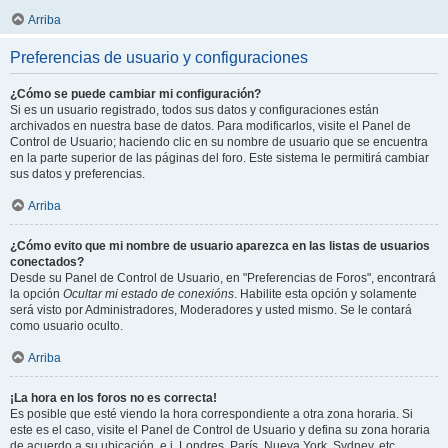
Arriba
Preferencias de usuario y configuraciones
¿Cómo se puede cambiar mi configuración?
Si es un usuario registrado, todos sus datos y configuraciones están
archivados en nuestra base de datos. Para modificarlos, visite el Panel de
Control de Usuario; haciendo clic en su nombre de usuario que se encuentra
en la parte superior de las páginas del foro. Este sistema le permitirá cambiar
sus datos y preferencias.
Arriba
¿Cómo evito que mi nombre de usuario aparezca en las listas de usuarios
conectados?
Desde su Panel de Control de Usuario, en "Preferencias de Foros", encontrará
la opción
Ocultar mi estado de conexións
. Habilite esta opción y solamente
será visto por Administradores, Moderadores y usted mismo. Se le contará
como usuario oculto.
Arriba
¡La hora en los foros no es correcta!
Es posible que esté viendo la hora correspondiente a otra zona horaria. Si
este es el caso, visite el Panel de Control de Usuario y defina su zona horaria
de acuerdo a su ubicación, e.j. Londres, París, Nueva York, Sydney, etc.