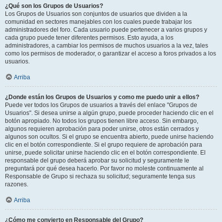
¿Qué son los Grupos de Usuarios?
Los Grupos de Usuarios son conjuntos de usuarios que dividen a la
comunidad en sectores manejables con los cuales puede trabajar los
administradores del foro. Cada usuario puede pertenecer a varios grupos y
cada grupo puede tener diferentes permisos. Esto ayuda, a los
administradores, a cambiar los permisos de muchos usuarios a la vez, tales
como los permisos de moderador, o garantizar el acceso a foros privados a los
usuarios.
Arriba
¿Donde están los Grupos de Usuarios y como me puedo unir a ellos?
Puede ver todos los Grupos de usuarios a través del enlace "Grupos de
Usuarios". Si desea unirse a algún grupo, puede proceder haciendo clic en el
botón apropiado. No todos los grupos tienen libre acceso. Sin embargo,
algunos requieren aprobación para poder unirse, otros están cerrados y
algunos son ocultos. Si el grupo se encuentra abierto, puede unirse haciendo
clic en el botón correspondiente. Si el grupo requiere de aprobación para
unirse, puede solicitar unirse haciendo clic en el botón correspondiente. El
responsable del grupo deberá aprobar su solicitud y seguramente le
preguntará por qué desea hacerlo. Por favor no moleste continuamente al
Responsable de Grupo si rechaza su solicitud; seguramente tenga sus
razones.
Arriba
¿Cómo me convierto en Responsable del Grupo?