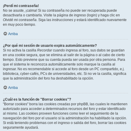
¡Perdí mi contraseña!
No se asuste, ¡calma! Si su contraseña no puede ser recuperada puede
desactivarla o cambiarla. Visite la página de ingreso (login) y haga clic en
Olvidé mi contraseña
. Siga las instrucciones y estará identificado nuevamente
en muy poco tiempo.
Arriba
¿Por qué mi sesión de usuario expira automáticamente?
Si no activa la casilla
Recordar
cuando ingresa al foro, sus datos se guardan
en una cookie segura, que se elimina al salir de la página o al cabo de cierto
tiempo. Esto previene que su cuenta pueda ser usada por otra persona. Para
que el sistema le reconozca automáticamente solo marque la casilla al
ingresar. No es recomendable si accede al foro desde un PC compartido, e.j.
biblioteca, cyber-cafés, PCs de universidades, etc. Si no ve la casilla, significa
que la administración del foro ha deshabilitado la opción.
Arriba
¿Cuál es la función de "Borrar cookies"?
"Borrar cookies" borra las cookies creadas por phpBB, las cuales le mantienen
autorizado para acceder a determinados recursos del foro y estar identificado
al mismo. Las cookies proveen funciones como leer el seguimiento de la
navegación del foro por el usuario si la administración ha habilitado la opción.
Si está teniendo problemas con el ingreso o salida del foro, borrar las cookies
seguramente ayudará.