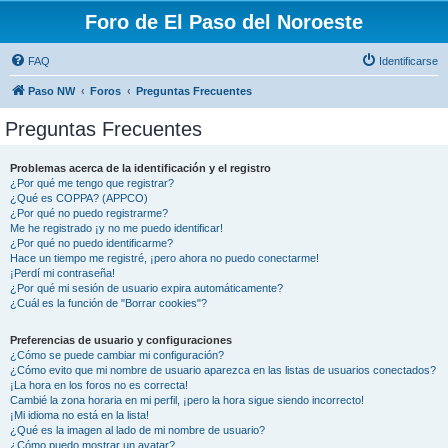
Foro de El Paso del Noroeste
FAQ
Identificarse
Paso NW
Foros
Preguntas Frecuentes
Preguntas Frecuentes
Problemas acerca de la identificación y el registro
¿Por qué me tengo que registrar?
¿Qué es COPPA? (APPCO)
¿Por qué no puedo registrarme?
Me he registrado ¡y no me puedo identificar!
¿Por qué no puedo identificarme?
Hace un tiempo me registré, ¡pero ahora no puedo conectarme!
¡Perdí mi contraseña!
¿Por qué mi sesión de usuario expira automáticamente?
¿Cuál es la función de "Borrar cookies"?
Preferencias de usuario y configuraciones
¿Cómo se puede cambiar mi configuración?
¿Cómo evito que mi nombre de usuario aparezca en las listas de usuarios conectados?
¡La hora en los foros no es correcta!
Cambié la zona horaria en mi perfil, ¡pero la hora sigue siendo incorrecto!
¡Mi idioma no está en la lista!
¿Qué es la imagen al lado de mi nombre de usuario?
¿Cómo puedo mostrar un avatar?