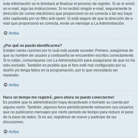
esta información se le brindará al finalizar el proceso de registro. Si se le envió
un e-mail, siga las instrucciones. Si no recibió ningún e-mail, seguramente la
dirección de correo electrónico que proporcionó no es correcta o tal vez haya
sido capturada por un filtro anti-spam. Si está seguro de que la dirección de e-
mail que proporcionó es correcta, envíe un mensaje a La Administración.
Arriba
¿Por qué no puedo identificarme?
Existen varias razones por lo cuál esto puede suceder. Primero, asegúrese de
que su nombre de usuario y contraseña se encuentren escritos correctamente.
Si lo están, comuníquese con La Administración para asegurarse de que no ha
sido excluido. También es posible que el foro esté mal configurado por su
dueño y/o tenga fallos en la programación, por lo que necesitaría ser
reparado.
Arriba
Hace un tiempo me registré, ¡pero ahora no puedo conectarme!
Es posible que la administración haya desactivado o borrado su cuenta por
alguna razón. También, algunos foros periódicamente remueven sus usuarios
que no publicaron mensajes por cierto periodo de tiempo para reducir el peso
de la base de datos. Si es así, registrese de nuevo y participe de las
discuciones.
Arriba