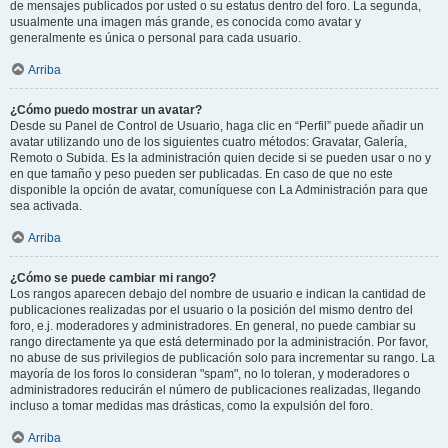
de mensajes publicados por usted o su estatus dentro del foro. La segunda,
usualmente una imagen más grande, es conocida como avatar y
generalmente es única o personal para cada usuario.
Arriba
¿Cómo puedo mostrar un avatar?
Desde su Panel de Control de Usuario, haga clic en “Perfil” puede añadir un
avatar utilizando uno de los siguientes cuatro métodos: Gravatar, Galería,
Remoto o Subida. Es la administración quien decide si se pueden usar o no y
en que tamaño y peso pueden ser publicadas. En caso de que no este
disponible la opción de avatar, comuníquese con La Administración para que
sea activada.
Arriba
¿Cómo se puede cambiar mi rango?
Los rangos aparecen debajo del nombre de usuario e indican la cantidad de
publicaciones realizadas por el usuario o la posición del mismo dentro del
foro, e.j. moderadores y administradores. En general, no puede cambiar su
rango directamente ya que está determinado por la administración. Por favor,
no abuse de sus privilegios de publicación solo para incrementar su rango. La
mayoría de los foros lo consideran "spam", no lo toleran, y moderadores o
administradores reducirán el número de publicaciones realizadas, llegando
incluso a tomar medidas mas drásticas, como la expulsión del foro.
Arriba