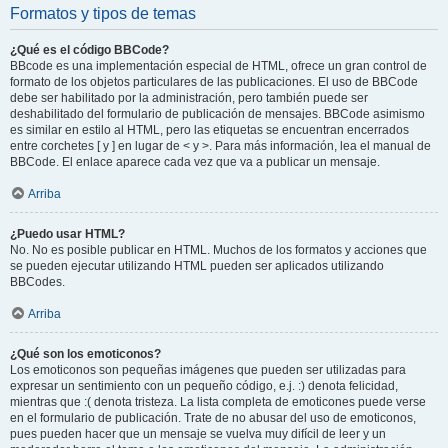
Formatos y tipos de temas
¿Qué es el código BBCode?
BBcode es una implementación especial de HTML, ofrece un gran control de
formato de los objetos particulares de las publicaciones. El uso de BBCode
debe ser habilitado por la administración, pero también puede ser
deshabilitado del formulario de publicación de mensajes. BBCode asimismo
es similar en estilo al HTML, pero las etiquetas se encuentran encerrados
entre corchetes [ y ] en lugar de < y >. Para más información, lea el manual de
BBCode. El enlace aparece cada vez que va a publicar un mensaje.
Arriba
¿Puedo usar HTML?
No. No es posible publicar en HTML. Muchos de los formatos y acciones que
se pueden ejecutar utilizando HTML pueden ser aplicados utilizando
BBCodes.
Arriba
¿Qué son los emoticonos?
Los emoticonos son pequeñas imágenes que pueden ser utilizadas para
expresar un sentimiento con un pequeño código, e.j. :) denota felicidad,
mientras que :( denota tristeza. La lista completa de emoticones puede verse
en el formulario de publicación. Trate de no abusar del uso de emoticonos,
pues pueden hacer que un mensaje se vuelva muy difícil de leer y un