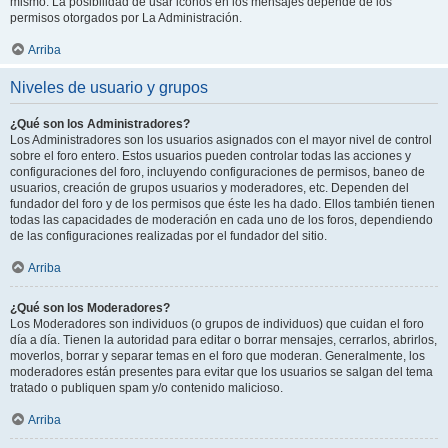
mismo. La posibilidad de usar iconos en los mensajes depende de los
permisos otorgados por La Administración.
Arriba
Niveles de usuario y grupos
¿Qué son los Administradores?
Los Administradores son los usuarios asignados con el mayor nivel de control
sobre el foro entero. Estos usuarios pueden controlar todas las acciones y
configuraciones del foro, incluyendo configuraciones de permisos, baneo de
usuarios, creación de grupos usuarios y moderadores, etc. Dependen del
fundador del foro y de los permisos que éste les ha dado. Ellos también tienen
todas las capacidades de moderación en cada uno de los foros, dependiendo
de las configuraciones realizadas por el fundador del sitio.
Arriba
¿Qué son los Moderadores?
Los Moderadores son individuos (o grupos de individuos) que cuidan el foro
día a día. Tienen la autoridad para editar o borrar mensajes, cerrarlos, abrirlos,
moverlos, borrar y separar temas en el foro que moderan. Generalmente, los
moderadores están presentes para evitar que los usuarios se salgan del tema
tratado o publiquen spam y/o contenido malicioso.
Arriba