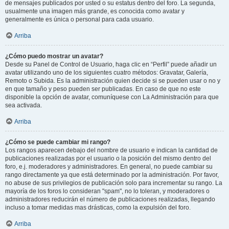
de mensajes publicados por usted o su estatus dentro del foro. La segunda,
usualmente una imagen más grande, es conocida como avatar y
generalmente es única o personal para cada usuario.
Arriba
¿Cómo puedo mostrar un avatar?
Desde su Panel de Control de Usuario, haga clic en “Perfil” puede añadir un
avatar utilizando uno de los siguientes cuatro métodos: Gravatar, Galería,
Remoto o Subida. Es la administración quien decide si se pueden usar o no y
en que tamaño y peso pueden ser publicadas. En caso de que no este
disponible la opción de avatar, comuníquese con La Administración para que
sea activada.
Arriba
¿Cómo se puede cambiar mi rango?
Los rangos aparecen debajo del nombre de usuario e indican la cantidad de
publicaciones realizadas por el usuario o la posición del mismo dentro del
foro, e.j. moderadores y administradores. En general, no puede cambiar su
rango directamente ya que está determinado por la administración. Por favor,
no abuse de sus privilegios de publicación solo para incrementar su rango. La
mayoría de los foros lo consideran "spam", no lo toleran, y moderadores o
administradores reducirán el número de publicaciones realizadas, llegando
incluso a tomar medidas mas drásticas, como la expulsión del foro.
Arriba