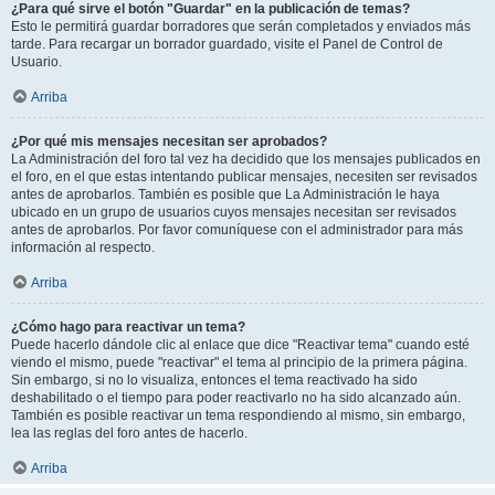
¿Para qué sirve el botón "Guardar" en la publicación de temas?
Esto le permitirá guardar borradores que serán completados y enviados más
tarde. Para recargar un borrador guardado, visite el Panel de Control de
Usuario.
Arriba
¿Por qué mis mensajes necesitan ser aprobados?
La Administración del foro tal vez ha decidido que los mensajes publicados en
el foro, en el que estas intentando publicar mensajes, necesiten ser revisados
antes de aprobarlos. También es posible que La Administración le haya
ubicado en un grupo de usuarios cuyos mensajes necesitan ser revisados
antes de aprobarlos. Por favor comuníquese con el administrador para más
información al respecto.
Arriba
¿Cómo hago para reactivar un tema?
Puede hacerlo dándole clic al enlace que dice "Reactivar tema" cuando esté
viendo el mismo, puede "reactivar" el tema al principio de la primera página.
Sin embargo, si no lo visualiza, entonces el tema reactivado ha sido
deshabilitado o el tiempo para poder reactivarlo no ha sido alcanzado aún.
También es posible reactivar un tema respondiendo al mismo, sin embargo,
lea las reglas del foro antes de hacerlo.
Arriba