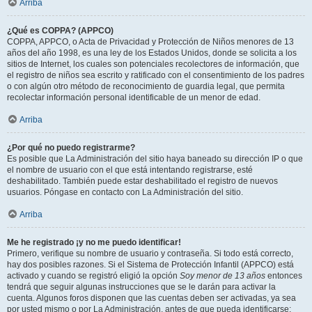
Arriba
¿Qué es COPPA? (APPCO)
COPPA, APPCO, o Acta de Privacidad y Protección de Niños menores de 13
años del año 1998, es una ley de los Estados Unidos, donde se solicita a los
sitios de Internet, los cuales son potenciales recolectores de información, que
el registro de niños sea escrito y ratificado con el consentimiento de los padres
o con algún otro método de reconocimiento de guardia legal, que permita
recolectar información personal identificable de un menor de edad.
Arriba
¿Por qué no puedo registrarme?
Es posible que La Administración del sitio haya baneado su dirección IP o que
el nombre de usuario con el que está intentando registrarse, esté
deshabilitado. También puede estar deshabilitado el registro de nuevos
usuarios. Póngase en contacto con La Administración del sitio.
Arriba
Me he registrado ¡y no me puedo identificar!
Primero, verifique su nombre de usuario y contraseña. Si todo está correcto,
hay dos posibles razones. Si el Sistema de Protección Infantil (APPCO) está
activado y cuando se registró eligió la opción
Soy menor de 13 años
entonces
tendrá que seguir algunas instrucciones que se le darán para activar la
cuenta. Algunos foros disponen que las cuentas deben ser activadas, ya sea
por usted mismo o por La Administración, antes de que pueda identificarse;