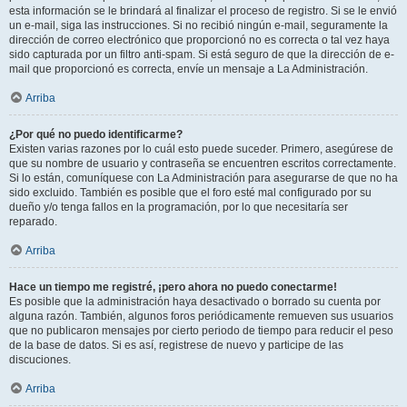
esta información se le brindará al finalizar el proceso de registro. Si se le envió
un e-mail, siga las instrucciones. Si no recibió ningún e-mail, seguramente la
dirección de correo electrónico que proporcionó no es correcta o tal vez haya
sido capturada por un filtro anti-spam. Si está seguro de que la dirección de e-
mail que proporcionó es correcta, envíe un mensaje a La Administración.
Arriba
¿Por qué no puedo identificarme?
Existen varias razones por lo cuál esto puede suceder. Primero, asegúrese de
que su nombre de usuario y contraseña se encuentren escritos correctamente.
Si lo están, comuníquese con La Administración para asegurarse de que no ha
sido excluido. También es posible que el foro esté mal configurado por su
dueño y/o tenga fallos en la programación, por lo que necesitaría ser
reparado.
Arriba
Hace un tiempo me registré, ¡pero ahora no puedo conectarme!
Es posible que la administración haya desactivado o borrado su cuenta por
alguna razón. También, algunos foros periódicamente remueven sus usuarios
que no publicaron mensajes por cierto periodo de tiempo para reducir el peso
de la base de datos. Si es así, registrese de nuevo y participe de las
discuciones.
Arriba