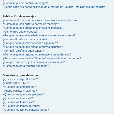
¿Cómo se puede cambiar mi rango?
Cuando hago clic sobre el enlace de e-mail de un usuario, ¡me pide que me registre!
Publicación de mensajes
¿Cómo puedo crear un nuevo tema o enviar una respuesta?
¿Cómo se puede editar o borrar un mensaje?
¿Cómo se puede añadir una firma a mi mensaje?
¿Cómo creo una encuesta?
¿Por qué no se puede añadir más opciones a la encuesta?
¿Cómo edito o borro una encuesta?
¿Por qué no se puede acceder a algún foro?
¿Por qué no se puede añadir archivos adjuntos?
¿Por qué recibí una advertencia?
¿Cómo se puede reportar un mensaje a un moderador?
¿Para qué sirve el botón "Guardar" en la publicación de temas?
¿Por qué mis mensajes necesitan ser aprobados?
¿Cómo hago para reactivar un tema?
Formatos y tipos de temas
¿Qué es el código BBCode?
¿Puedo usar HTML?
¿Qué son los emoticonos?
¿Puedo publicar imagenes?
¿Qué son los anuncios globales?
¿Qué son los anuncios?
¿Qué son los temas fijos?
¿Qué son los temas cerrados?
¿Qué son los iconos para los temas?