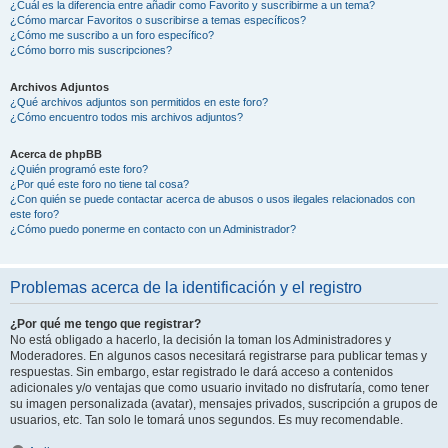
¿Cuál es la diferencia entre añadir como Favorito y suscribirme a un tema?
¿Cómo marcar Favoritos o suscribirse a temas específicos?
¿Cómo me suscribo a un foro específico?
¿Cómo borro mis suscripciones?
Archivos Adjuntos
¿Qué archivos adjuntos son permitidos en este foro?
¿Cómo encuentro todos mis archivos adjuntos?
Acerca de phpBB
¿Quién programó este foro?
¿Por qué este foro no tiene tal cosa?
¿Con quién se puede contactar acerca de abusos o usos ilegales relacionados con
este foro?
¿Cómo puedo ponerme en contacto con un Administrador?
Problemas acerca de la identificación y el registro
¿Por qué me tengo que registrar?
No está obligado a hacerlo, la decisión la toman los Administradores y
Moderadores. En algunos casos necesitará registrarse para publicar temas y
respuestas. Sin embargo, estar registrado le dará acceso a contenidos
adicionales y/o ventajas que como usuario invitado no disfrutaría, como tener
su imagen personalizada (avatar), mensajes privados, suscripción a grupos de
usuarios, etc. Tan solo le tomará unos segundos. Es muy recomendable.