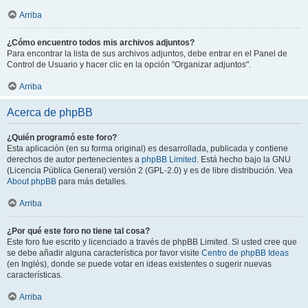
Arriba
¿Cómo encuentro todos mis archivos adjuntos?
Para encontrar la lista de sus archivos adjuntos, debe entrar en el Panel de
Control de Usuario y hacer clic en la opción "Organizar adjuntos".
Arriba
Acerca de phpBB
¿Quién programó este foro?
Esta aplicación (en su forma original) es desarrollada, publicada y contiene
derechos de autor pertenecientes a
phpBB Limited
. Está hecho bajo la GNU
(Licencia Pública General) versión 2 (GPL-2.0) y es de libre distribución. Vea
About phpBB
para más detalles.
Arriba
¿Por qué este foro no tiene tal cosa?
Este foro fue escrito y licenciado a través de phpBB Limited. Si usted cree que
se debe añadir alguna característica por favor visite
Centro de phpBB Ideas
(en Inglés), donde se puede votar en ideas existentes o sugerir nuevas
características.
Arriba