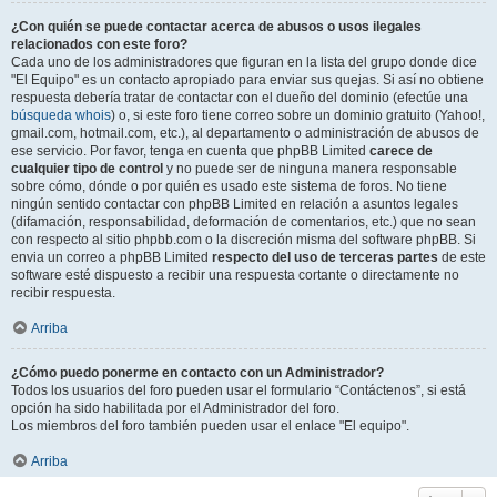
¿Con quién se puede contactar acerca de abusos o usos ilegales
relacionados con este foro?
Cada uno de los administradores que figuran en la lista del grupo donde dice
"El Equipo" es un contacto apropiado para enviar sus quejas. Si así no obtiene
respuesta debería tratar de contactar con el dueño del dominio (efectúe una
búsqueda whois
) o, si este foro tiene correo sobre un dominio gratuito (Yahoo!,
gmail.com, hotmail.com, etc.), al departamento o administración de abusos de
ese servicio. Por favor, tenga en cuenta que phpBB Limited
carece de
cualquier tipo de control
y no puede ser de ninguna manera responsable
sobre cómo, dónde o por quién es usado este sistema de foros. No tiene
ningún sentido contactar con phpBB Limited en relación a asuntos legales
(difamación, responsabilidad, deformación de comentarios, etc.) que no sean
con respecto al sitio phpbb.com o la discreción misma del software phpBB. Si
envia un correo a phpBB Limited
respecto del uso de terceras partes
de este
software esté dispuesto a recibir una respuesta cortante o directamente no
recibir respuesta.
Arriba
¿Cómo puedo ponerme en contacto con un Administrador?
Todos los usuarios del foro pueden usar el formulario “Contáctenos”, si está
opción ha sido habilitada por el Administrador del foro.
Los miembros del foro también pueden usar el enlace "El equipo".
Arriba