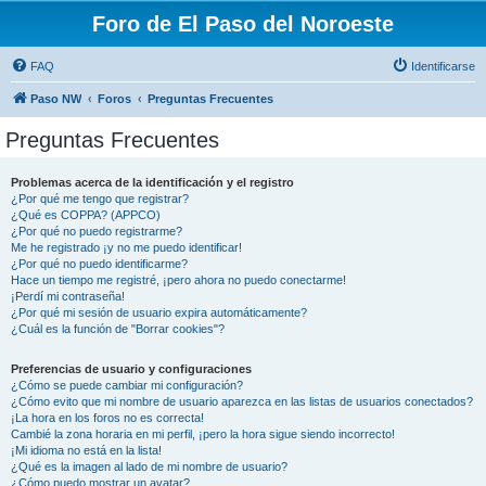
Foro de El Paso del Noroeste
FAQ
Identificarse
Paso NW
Foros
Preguntas Frecuentes
Preguntas Frecuentes
Problemas acerca de la identificación y el registro
¿Por qué me tengo que registrar?
¿Qué es COPPA? (APPCO)
¿Por qué no puedo registrarme?
Me he registrado ¡y no me puedo identificar!
¿Por qué no puedo identificarme?
Hace un tiempo me registré, ¡pero ahora no puedo conectarme!
¡Perdí mi contraseña!
¿Por qué mi sesión de usuario expira automáticamente?
¿Cuál es la función de "Borrar cookies"?
Preferencias de usuario y configuraciones
¿Cómo se puede cambiar mi configuración?
¿Cómo evito que mi nombre de usuario aparezca en las listas de usuarios conectados?
¡La hora en los foros no es correcta!
Cambié la zona horaria en mi perfil, ¡pero la hora sigue siendo incorrecto!
¡Mi idioma no está en la lista!
¿Qué es la imagen al lado de mi nombre de usuario?
¿Cómo puedo mostrar un avatar?