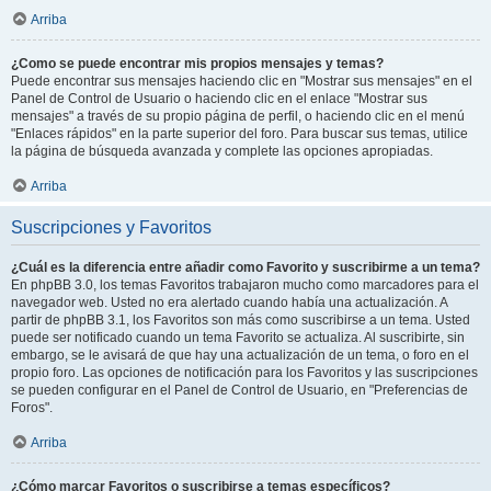
Arriba
¿Como se puede encontrar mis propios mensajes y temas?
Puede encontrar sus mensajes haciendo clic en "Mostrar sus mensajes" en el
Panel de Control de Usuario o haciendo clic en el enlace "Mostrar sus
mensajes" a través de su propio página de perfil, o haciendo clic en el menú
"Enlaces rápidos" en la parte superior del foro. Para buscar sus temas, utilice
la página de búsqueda avanzada y complete las opciones apropiadas.
Arriba
Suscripciones y Favoritos
¿Cuál es la diferencia entre añadir como Favorito y suscribirme a un tema?
En phpBB 3.0, los temas Favoritos trabajaron mucho como marcadores para el
navegador web. Usted no era alertado cuando había una actualización. A
partir de phpBB 3.1, los Favoritos son más como suscribirse a un tema. Usted
puede ser notificado cuando un tema Favorito se actualiza. Al suscribirte, sin
embargo, se le avisará de que hay una actualización de un tema, o foro en el
propio foro. Las opciones de notificación para los Favoritos y las suscripciones
se pueden configurar en el Panel de Control de Usuario, en "Preferencias de
Foros".
Arriba
¿Cómo marcar Favoritos o suscribirse a temas específicos?