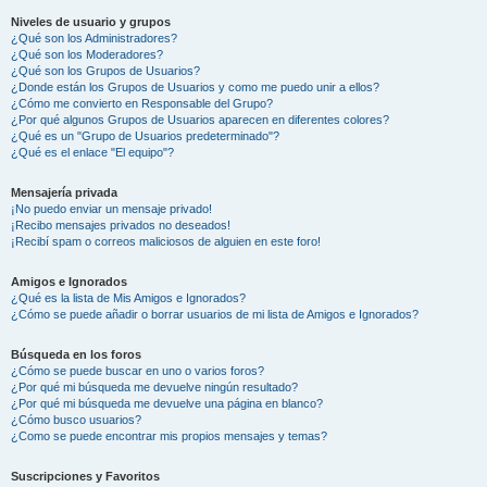
Niveles de usuario y grupos
¿Qué son los Administradores?
¿Qué son los Moderadores?
¿Qué son los Grupos de Usuarios?
¿Donde están los Grupos de Usuarios y como me puedo unir a ellos?
¿Cómo me convierto en Responsable del Grupo?
¿Por qué algunos Grupos de Usuarios aparecen en diferentes colores?
¿Qué es un "Grupo de Usuarios predeterminado"?
¿Qué es el enlace "El equipo"?
Mensajería privada
¡No puedo enviar un mensaje privado!
¡Recibo mensajes privados no deseados!
¡Recibí spam o correos maliciosos de alguien en este foro!
Amigos e Ignorados
¿Qué es la lista de Mis Amigos e Ignorados?
¿Cómo se puede añadir o borrar usuarios de mi lista de Amigos e Ignorados?
Búsqueda en los foros
¿Cómo se puede buscar en uno o varios foros?
¿Por qué mi búsqueda me devuelve ningún resultado?
¿Por qué mi búsqueda me devuelve una página en blanco?
¿Cómo busco usuarios?
¿Como se puede encontrar mis propios mensajes y temas?
Suscripciones y Favoritos