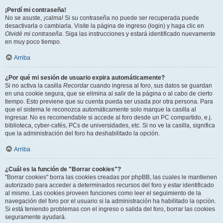
¡Perdí mi contraseña!
No se asuste, ¡calma! Si su contraseña no puede ser recuperada puede
desactivarla o cambiarla. Visite la página de ingreso (login) y haga clic en
Olvidé mi contraseña
. Siga las instrucciones y estará identificado nuevamente
en muy poco tiempo.
Arriba
¿Por qué mi sesión de usuario expira automáticamente?
Si no activa la casilla
Recordar
cuando ingresa al foro, sus datos se guardan
en una cookie segura, que se elimina al salir de la página o al cabo de cierto
tiempo. Esto previene que su cuenta pueda ser usada por otra persona. Para
que el sistema le reconozca automáticamente solo marque la casilla al
ingresar. No es recomendable si accede al foro desde un PC compartido, e.j.
biblioteca, cyber-cafés, PCs de universidades, etc. Si no ve la casilla, significa
que la administración del foro ha deshabilitado la opción.
Arriba
¿Cuál es la función de "Borrar cookies"?
"Borrar cookies" borra las cookies creadas por phpBB, las cuales le mantienen
autorizado para acceder a determinados recursos del foro y estar identificado
al mismo. Las cookies proveen funciones como leer el seguimiento de la
navegación del foro por el usuario si la administración ha habilitado la opción.
Si está teniendo problemas con el ingreso o salida del foro, borrar las cookies
seguramente ayudará.