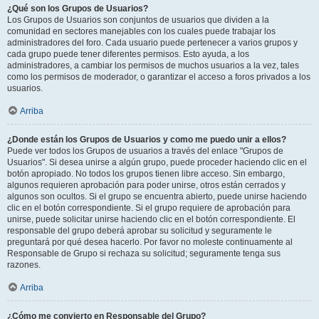
¿Qué son los Grupos de Usuarios?
Los Grupos de Usuarios son conjuntos de usuarios que dividen a la
comunidad en sectores manejables con los cuales puede trabajar los
administradores del foro. Cada usuario puede pertenecer a varios grupos y
cada grupo puede tener diferentes permisos. Esto ayuda, a los
administradores, a cambiar los permisos de muchos usuarios a la vez, tales
como los permisos de moderador, o garantizar el acceso a foros privados a los
usuarios.
Arriba
¿Donde están los Grupos de Usuarios y como me puedo unir a ellos?
Puede ver todos los Grupos de usuarios a través del enlace "Grupos de
Usuarios". Si desea unirse a algún grupo, puede proceder haciendo clic en el
botón apropiado. No todos los grupos tienen libre acceso. Sin embargo,
algunos requieren aprobación para poder unirse, otros están cerrados y
algunos son ocultos. Si el grupo se encuentra abierto, puede unirse haciendo
clic en el botón correspondiente. Si el grupo requiere de aprobación para
unirse, puede solicitar unirse haciendo clic en el botón correspondiente. El
responsable del grupo deberá aprobar su solicitud y seguramente le
preguntará por qué desea hacerlo. Por favor no moleste continuamente al
Responsable de Grupo si rechaza su solicitud; seguramente tenga sus
razones.
Arriba
¿Cómo me convierto en Responsable del Grupo?