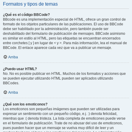
Formatos y tipos de temas
¿Qué es el código BBCode?
BBcode es una implementación especial de HTML, ofrece un gran control de
formato de los objetos particulares de las publicaciones. El uso de BBCode
debe ser habilitado por la administración, pero también puede ser
deshabilitado del formulario de publicación de mensajes. BBCode asimismo
es similar en estilo al HTML, pero las etiquetas se encuentran encerrados
entre corchetes [ y ] en lugar de < y >. Para más información, lea el manual de
BBCode. El enlace aparece cada vez que va a publicar un mensaje.
Arriba
¿Puedo usar HTML?
No. No es posible publicar en HTML. Muchos de los formatos y acciones que
se pueden ejecutar utilizando HTML pueden ser aplicados utilizando
BBCodes.
Arriba
¿Qué son los emoticonos?
Los emoticonos son pequeñas imágenes que pueden ser utilizadas para
expresar un sentimiento con un pequeño código, e.j. :) denota felicidad,
mientras que :( denota tristeza. La lista completa de emoticones puede verse
en el formulario de publicación. Trate de no abusar del uso de emoticonos,
pues pueden hacer que un mensaje se vuelva muy difícil de leer y un