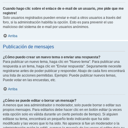
Cuando hago clic sobre el enlace de e-mail de un usuario, ¡me pide que me
registre!
Solo usuarios registrados pueden enviar e-mail a otros usuarios a través del
foro, si la administración habilita la opción. Esto es para prevenir el uso
malicioso del sistema de e-mail por usuarios anónimos.
Arriba
Publicación de mensajes
¿Cómo puedo crear un nuevo tema o enviar una respuesta?
Para publicar un nuevo tema, haga clic en "Nuevo tema". Para publicar una
respuesta a un tema, haga clic en "Enviar respuesta". Seguramente necesite
registrarse antes de poder publicar y responder. Abajo de cada foro encontrará
una lista de acciones permitidas. Ejemplo: Puede publicar nuevos temas,
Puede votar en las encuestas, etc.
Arriba
¿Cómo se puede editar o borrar un mensaje?
A menos que sea administrador o moderador, solo puede borrar o editar sus
propios mensajes. Para editarlos debe hacer clic en en botón
editar
(a veces
esta opción solo es válida durante un cierto periodo de tiempo). Si alguien
editase su tema, encontrará un pequeño texto indicando que ha sido
modificado y las veces que lo ha sido. No aparece si fue un moderador o la