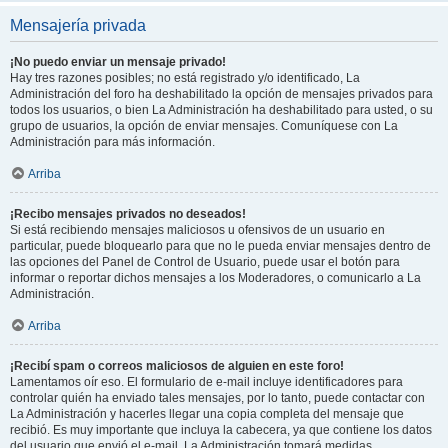
Mensajería privada
¡No puedo enviar un mensaje privado!
Hay tres razones posibles; no está registrado y/o identificado, La
Administración del foro ha deshabilitado la opción de mensajes privados para
todos los usuarios, o bien La Administración ha deshabilitado para usted, o su
grupo de usuarios, la opción de enviar mensajes. Comuníquese con La
Administración para más información.
Arriba
¡Recibo mensajes privados no deseados!
Si está recibiendo mensajes maliciosos u ofensivos de un usuario en
particular, puede bloquearlo para que no le pueda enviar mensajes dentro de
las opciones del Panel de Control de Usuario, puede usar el botón para
informar o reportar dichos mensajes a los Moderadores, o comunicarlo a La
Administración.
Arriba
¡Recibí spam o correos maliciosos de alguien en este foro!
Lamentamos oír eso. El formulario de e-mail incluye identificadores para
controlar quién ha enviado tales mensajes, por lo tanto, puede contactar con
La Administración y hacerles llegar una copia completa del mensaje que
recibió. Es muy importante que incluya la cabecera, ya que contiene los datos
del usuario que envió el e-mail. La Administración tomará medidas.