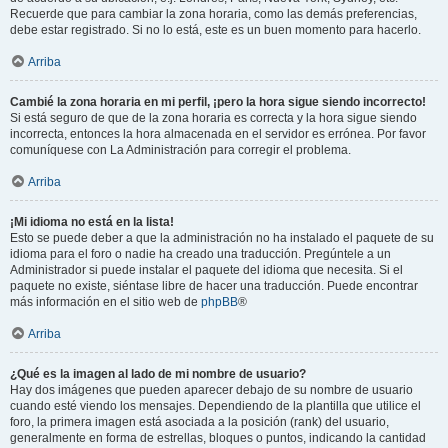
Recuerde que para cambiar la zona horaria, como las demás preferencias,
debe estar registrado. Si no lo está, este es un buen momento para hacerlo.
Arriba
Cambié la zona horaria en mi perfil, ¡pero la hora sigue siendo incorrecto!
Si está seguro de que de la zona horaria es correcta y la hora sigue siendo
incorrecta, entonces la hora almacenada en el servidor es errónea. Por favor
comuníquese con La Administración para corregir el problema.
Arriba
¡Mi idioma no está en la lista!
Esto se puede deber a que la administración no ha instalado el paquete de su
idioma para el foro o nadie ha creado una traducción. Pregúntele a un
Administrador si puede instalar el paquete del idioma que necesita. Si el
paquete no existe, siéntase libre de hacer una traducción. Puede encontrar
más información en el sitio web de
phpBB
®
Arriba
¿Qué es la imagen al lado de mi nombre de usuario?
Hay dos imágenes que pueden aparecer debajo de su nombre de usuario
cuando esté viendo los mensajes. Dependiendo de la plantilla que utilice el
foro, la primera imagen está asociada a la posición (rank) del usuario,
generalmente en forma de estrellas, bloques o puntos, indicando la cantidad