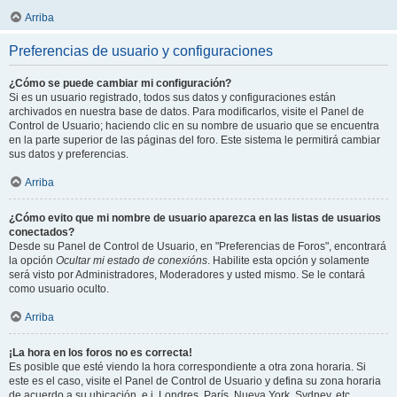
Arriba
Preferencias de usuario y configuraciones
¿Cómo se puede cambiar mi configuración?
Si es un usuario registrado, todos sus datos y configuraciones están
archivados en nuestra base de datos. Para modificarlos, visite el Panel de
Control de Usuario; haciendo clic en su nombre de usuario que se encuentra
en la parte superior de las páginas del foro. Este sistema le permitirá cambiar
sus datos y preferencias.
Arriba
¿Cómo evito que mi nombre de usuario aparezca en las listas de usuarios
conectados?
Desde su Panel de Control de Usuario, en "Preferencias de Foros", encontrará
la opción
Ocultar mi estado de conexións
. Habilite esta opción y solamente
será visto por Administradores, Moderadores y usted mismo. Se le contará
como usuario oculto.
Arriba
¡La hora en los foros no es correcta!
Es posible que esté viendo la hora correspondiente a otra zona horaria. Si
este es el caso, visite el Panel de Control de Usuario y defina su zona horaria
de acuerdo a su ubicación, e.j. Londres, París, Nueva York, Sydney, etc.