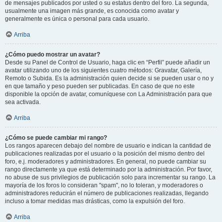
de mensajes publicados por usted o su estatus dentro del foro. La segunda,
usualmente una imagen más grande, es conocida como avatar y
generalmente es única o personal para cada usuario.
Arriba
¿Cómo puedo mostrar un avatar?
Desde su Panel de Control de Usuario, haga clic en “Perfil” puede añadir un
avatar utilizando uno de los siguientes cuatro métodos: Gravatar, Galería,
Remoto o Subida. Es la administración quien decide si se pueden usar o no y
en que tamaño y peso pueden ser publicadas. En caso de que no este
disponible la opción de avatar, comuníquese con La Administración para que
sea activada.
Arriba
¿Cómo se puede cambiar mi rango?
Los rangos aparecen debajo del nombre de usuario e indican la cantidad de
publicaciones realizadas por el usuario o la posición del mismo dentro del
foro, e.j. moderadores y administradores. En general, no puede cambiar su
rango directamente ya que está determinado por la administración. Por favor,
no abuse de sus privilegios de publicación solo para incrementar su rango. La
mayoría de los foros lo consideran "spam", no lo toleran, y moderadores o
administradores reducirán el número de publicaciones realizadas, llegando
incluso a tomar medidas mas drásticas, como la expulsión del foro.
Arriba