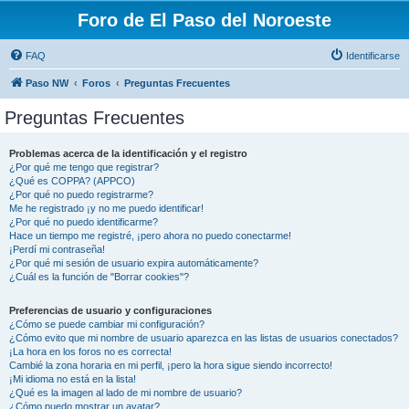
Foro de El Paso del Noroeste
FAQ
Identificarse
Paso NW
Foros
Preguntas Frecuentes
Preguntas Frecuentes
Problemas acerca de la identificación y el registro
¿Por qué me tengo que registrar?
¿Qué es COPPA? (APPCO)
¿Por qué no puedo registrarme?
Me he registrado ¡y no me puedo identificar!
¿Por qué no puedo identificarme?
Hace un tiempo me registré, ¡pero ahora no puedo conectarme!
¡Perdí mi contraseña!
¿Por qué mi sesión de usuario expira automáticamente?
¿Cuál es la función de "Borrar cookies"?
Preferencias de usuario y configuraciones
¿Cómo se puede cambiar mi configuración?
¿Cómo evito que mi nombre de usuario aparezca en las listas de usuarios conectados?
¡La hora en los foros no es correcta!
Cambié la zona horaria en mi perfil, ¡pero la hora sigue siendo incorrecto!
¡Mi idioma no está en la lista!
¿Qué es la imagen al lado de mi nombre de usuario?
¿Cómo puedo mostrar un avatar?