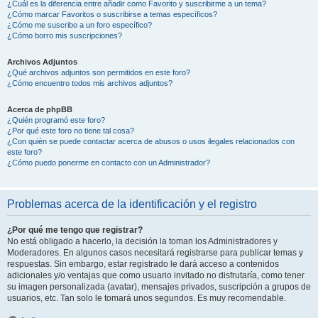
¿Cuál es la diferencia entre añadir como Favorito y suscribirme a un tema?
¿Cómo marcar Favoritos o suscribirse a temas específicos?
¿Cómo me suscribo a un foro específico?
¿Cómo borro mis suscripciones?
Archivos Adjuntos
¿Qué archivos adjuntos son permitidos en este foro?
¿Cómo encuentro todos mis archivos adjuntos?
Acerca de phpBB
¿Quién programó este foro?
¿Por qué este foro no tiene tal cosa?
¿Con quién se puede contactar acerca de abusos o usos ilegales relacionados con
este foro?
¿Cómo puedo ponerme en contacto con un Administrador?
Problemas acerca de la identificación y el registro
¿Por qué me tengo que registrar?
No está obligado a hacerlo, la decisión la toman los Administradores y
Moderadores. En algunos casos necesitará registrarse para publicar temas y
respuestas. Sin embargo, estar registrado le dará acceso a contenidos
adicionales y/o ventajas que como usuario invitado no disfrutaría, como tener
su imagen personalizada (avatar), mensajes privados, suscripción a grupos de
usuarios, etc. Tan solo le tomará unos segundos. Es muy recomendable.