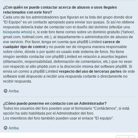
¿Con quién se puede contactar acerca de abusos o usos ilegales
relacionados con este foro?
Cada uno de los administradores que figuran en la lista del grupo donde dice
"El Equipo" es un contacto apropiado para enviar sus quejas. Si así no obtiene
respuesta debería tratar de contactar con el dueño del dominio (efectúe una
búsqueda whois
) o, si este foro tiene correo sobre un dominio gratuito (Yahoo!,
gmail.com, hotmail.com, etc.), al departamento o administración de abusos de
ese servicio. Por favor, tenga en cuenta que phpBB Limited
carece de
cualquier tipo de control
y no puede ser de ninguna manera responsable
sobre cómo, dónde o por quién es usado este sistema de foros. No tiene
ningún sentido contactar con phpBB Limited en relación a asuntos legales
(difamación, responsabilidad, deformación de comentarios, etc.) que no sean
con respecto al sitio phpbb.com o la discreción misma del software phpBB. Si
envia un correo a phpBB Limited
respecto del uso de terceras partes
de este
software esté dispuesto a recibir una respuesta cortante o directamente no
recibir respuesta.
Arriba
¿Cómo puedo ponerme en contacto con un Administrador?
Todos los usuarios del foro pueden usar el formulario “Contáctenos”, si está
opción ha sido habilitada por el Administrador del foro.
Los miembros del foro también pueden usar el enlace "El equipo".
Arriba