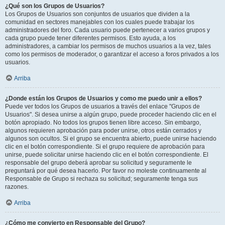
¿Qué son los Grupos de Usuarios?
Los Grupos de Usuarios son conjuntos de usuarios que dividen a la
comunidad en sectores manejables con los cuales puede trabajar los
administradores del foro. Cada usuario puede pertenecer a varios grupos y
cada grupo puede tener diferentes permisos. Esto ayuda, a los
administradores, a cambiar los permisos de muchos usuarios a la vez, tales
como los permisos de moderador, o garantizar el acceso a foros privados a los
usuarios.
Arriba
¿Donde están los Grupos de Usuarios y como me puedo unir a ellos?
Puede ver todos los Grupos de usuarios a través del enlace "Grupos de
Usuarios". Si desea unirse a algún grupo, puede proceder haciendo clic en el
botón apropiado. No todos los grupos tienen libre acceso. Sin embargo,
algunos requieren aprobación para poder unirse, otros están cerrados y
algunos son ocultos. Si el grupo se encuentra abierto, puede unirse haciendo
clic en el botón correspondiente. Si el grupo requiere de aprobación para
unirse, puede solicitar unirse haciendo clic en el botón correspondiente. El
responsable del grupo deberá aprobar su solicitud y seguramente le
preguntará por qué desea hacerlo. Por favor no moleste continuamente al
Responsable de Grupo si rechaza su solicitud; seguramente tenga sus
razones.
Arriba
¿Cómo me convierto en Responsable del Grupo?