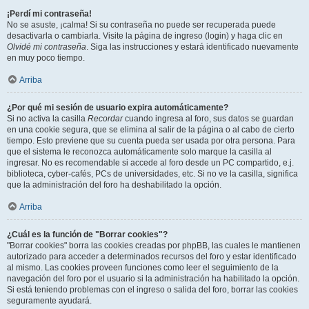
¡Perdí mi contraseña!
No se asuste, ¡calma! Si su contraseña no puede ser recuperada puede
desactivarla o cambiarla. Visite la página de ingreso (login) y haga clic en
Olvidé mi contraseña
. Siga las instrucciones y estará identificado nuevamente
en muy poco tiempo.
Arriba
¿Por qué mi sesión de usuario expira automáticamente?
Si no activa la casilla
Recordar
cuando ingresa al foro, sus datos se guardan
en una cookie segura, que se elimina al salir de la página o al cabo de cierto
tiempo. Esto previene que su cuenta pueda ser usada por otra persona. Para
que el sistema le reconozca automáticamente solo marque la casilla al
ingresar. No es recomendable si accede al foro desde un PC compartido, e.j.
biblioteca, cyber-cafés, PCs de universidades, etc. Si no ve la casilla, significa
que la administración del foro ha deshabilitado la opción.
Arriba
¿Cuál es la función de "Borrar cookies"?
"Borrar cookies" borra las cookies creadas por phpBB, las cuales le mantienen
autorizado para acceder a determinados recursos del foro y estar identificado
al mismo. Las cookies proveen funciones como leer el seguimiento de la
navegación del foro por el usuario si la administración ha habilitado la opción.
Si está teniendo problemas con el ingreso o salida del foro, borrar las cookies
seguramente ayudará.