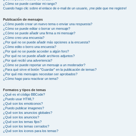
¿Cómo se puede cambiar mi rango?
Cuando hago clic sobre el enlace de e-mail de un usuario, ¡me pide que me registre!
Publicación de mensajes
¿Cómo puedo crear un nuevo tema o enviar una respuesta?
¿Cómo se puede editar o borrar un mensaje?
¿Cómo se puede añadir una firma a mi mensaje?
¿Cómo creo una encuesta?
¿Por qué no se puede añadir más opciones a la encuesta?
¿Cómo edito o borro una encuesta?
¿Por qué no se puede acceder a algún foro?
¿Por qué no se puede añadir archivos adjuntos?
¿Por qué recibí una advertencia?
¿Cómo se puede reportar un mensaje a un moderador?
¿Para qué sirve el botón "Guardar" en la publicación de temas?
¿Por qué mis mensajes necesitan ser aprobados?
¿Cómo hago para reactivar un tema?
Formatos y tipos de temas
¿Qué es el código BBCode?
¿Puedo usar HTML?
¿Qué son los emoticonos?
¿Puedo publicar imagenes?
¿Qué son los anuncios globales?
¿Qué son los anuncios?
¿Qué son los temas fijos?
¿Qué son los temas cerrados?
¿Qué son los iconos para los temas?