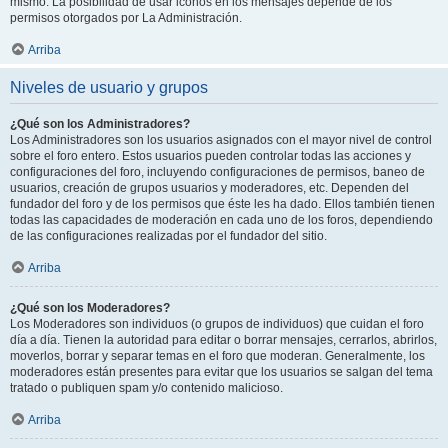
mismo. La posibilidad de usar iconos en los mensajes depende de los
permisos otorgados por La Administración.
Arriba
Niveles de usuario y grupos
¿Qué son los Administradores?
Los Administradores son los usuarios asignados con el mayor nivel de control
sobre el foro entero. Estos usuarios pueden controlar todas las acciones y
configuraciones del foro, incluyendo configuraciones de permisos, baneo de
usuarios, creación de grupos usuarios y moderadores, etc. Dependen del
fundador del foro y de los permisos que éste les ha dado. Ellos también tienen
todas las capacidades de moderación en cada uno de los foros, dependiendo
de las configuraciones realizadas por el fundador del sitio.
Arriba
¿Qué son los Moderadores?
Los Moderadores son individuos (o grupos de individuos) que cuidan el foro
día a día. Tienen la autoridad para editar o borrar mensajes, cerrarlos, abrirlos,
moverlos, borrar y separar temas en el foro que moderan. Generalmente, los
moderadores están presentes para evitar que los usuarios se salgan del tema
tratado o publiquen spam y/o contenido malicioso.
Arriba