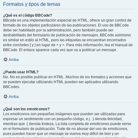
Formatos y tipos de temas
¿Qué es el código BBCode?
BBcode es una implementación especial de HTML, ofrece un gran control de
formato de los objetos particulares de las publicaciones. El uso de BBCode
debe ser habilitado por la administración, pero también puede ser
deshabilitado del formulario de publicación de mensajes. BBCode asimismo
es similar en estilo al HTML, pero las etiquetas se encuentran encerrados
entre corchetes [ y ] en lugar de < y >. Para más información, lea el manual de
BBCode. El enlace aparece cada vez que va a publicar un mensaje.
Arriba
¿Puedo usar HTML?
No. No es posible publicar en HTML. Muchos de los formatos y acciones que
se pueden ejecutar utilizando HTML pueden ser aplicados utilizando
BBCodes.
Arriba
¿Qué son los emoticonos?
Los emoticonos son pequeñas imágenes que pueden ser utilizadas para
expresar un sentimiento con un pequeño código, e.j. :) denota felicidad,
mientras que :( denota tristeza. La lista completa de emoticones puede verse
en el formulario de publicación. Trate de no abusar del uso de emoticonos,
pues pueden hacer que un mensaje se vuelva muy difícil de leer y un