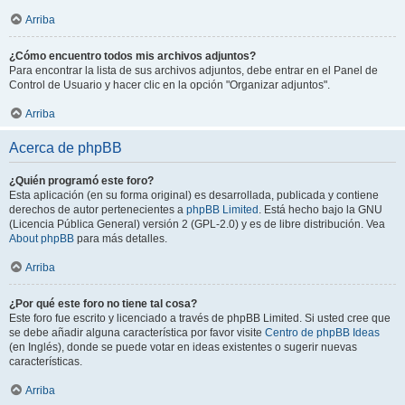
Arriba
¿Cómo encuentro todos mis archivos adjuntos?
Para encontrar la lista de sus archivos adjuntos, debe entrar en el Panel de
Control de Usuario y hacer clic en la opción "Organizar adjuntos".
Arriba
Acerca de phpBB
¿Quién programó este foro?
Esta aplicación (en su forma original) es desarrollada, publicada y contiene
derechos de autor pertenecientes a
phpBB Limited
. Está hecho bajo la GNU
(Licencia Pública General) versión 2 (GPL-2.0) y es de libre distribución. Vea
About phpBB
para más detalles.
Arriba
¿Por qué este foro no tiene tal cosa?
Este foro fue escrito y licenciado a través de phpBB Limited. Si usted cree que
se debe añadir alguna característica por favor visite
Centro de phpBB Ideas
(en Inglés), donde se puede votar en ideas existentes o sugerir nuevas
características.
Arriba