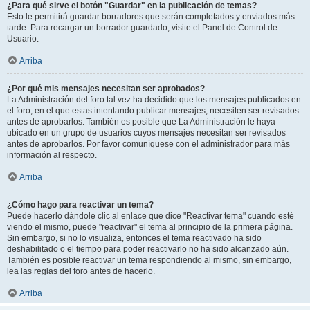
¿Para qué sirve el botón "Guardar" en la publicación de temas?
Esto le permitirá guardar borradores que serán completados y enviados más
tarde. Para recargar un borrador guardado, visite el Panel de Control de
Usuario.
Arriba
¿Por qué mis mensajes necesitan ser aprobados?
La Administración del foro tal vez ha decidido que los mensajes publicados en
el foro, en el que estas intentando publicar mensajes, necesiten ser revisados
antes de aprobarlos. También es posible que La Administración le haya
ubicado en un grupo de usuarios cuyos mensajes necesitan ser revisados
antes de aprobarlos. Por favor comuníquese con el administrador para más
información al respecto.
Arriba
¿Cómo hago para reactivar un tema?
Puede hacerlo dándole clic al enlace que dice "Reactivar tema" cuando esté
viendo el mismo, puede "reactivar" el tema al principio de la primera página.
Sin embargo, si no lo visualiza, entonces el tema reactivado ha sido
deshabilitado o el tiempo para poder reactivarlo no ha sido alcanzado aún.
También es posible reactivar un tema respondiendo al mismo, sin embargo,
lea las reglas del foro antes de hacerlo.
Arriba