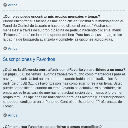
Arriba
¿Como se puede encontrar mis propios mensajes y temas?
Puede encontrar sus mensajes haciendo clic en "Mostrar sus mensajes" en el
Panel de Control de Usuario o haciendo clic en el enlace "Mostrar sus
mensajes" a través de su propio página de perfil, o haciendo clic en el menú
"Enlaces rápidos" en la parte superior del foro. Para buscar sus temas, utilice
la página de búsqueda avanzada y complete las opciones apropiadas.
Arriba
Suscripciones y Favoritos
¿Cuál es la diferencia entre añadir como Favorito y suscribirme a un tema?
En phpBB 3.0, los temas Favoritos trabajaron mucho como marcadores para el
navegador web. Usted no era alertado cuando había una actualización. A
partir de phpBB 3.1, los Favoritos son más como suscribirse a un tema. Usted
puede ser notificado cuando un tema Favorito se actualiza. Al suscribirte, sin
embargo, se le avisará de que hay una actualización de un tema, o foro en el
propio foro. Las opciones de notificación para los Favoritos y las suscripciones
se pueden configurar en el Panel de Control de Usuario, en "Preferencias de
Foros".
Arriba
¿Cómo marcar Favoritos o suscribirse a temas específicos?