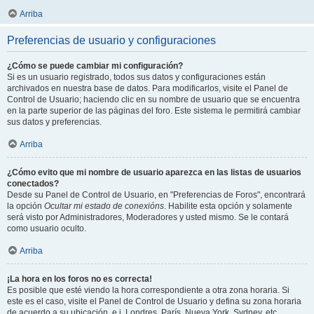
Arriba
Preferencias de usuario y configuraciones
¿Cómo se puede cambiar mi configuración?
Si es un usuario registrado, todos sus datos y configuraciones están
archivados en nuestra base de datos. Para modificarlos, visite el Panel de
Control de Usuario; haciendo clic en su nombre de usuario que se encuentra
en la parte superior de las páginas del foro. Este sistema le permitirá cambiar
sus datos y preferencias.
Arriba
¿Cómo evito que mi nombre de usuario aparezca en las listas de usuarios
conectados?
Desde su Panel de Control de Usuario, en "Preferencias de Foros", encontrará
la opción
Ocultar mi estado de conexións
. Habilite esta opción y solamente
será visto por Administradores, Moderadores y usted mismo. Se le contará
como usuario oculto.
Arriba
¡La hora en los foros no es correcta!
Es posible que esté viendo la hora correspondiente a otra zona horaria. Si
este es el caso, visite el Panel de Control de Usuario y defina su zona horaria
de acuerdo a su ubicación, e.j. Londres, París, Nueva York, Sydney, etc.