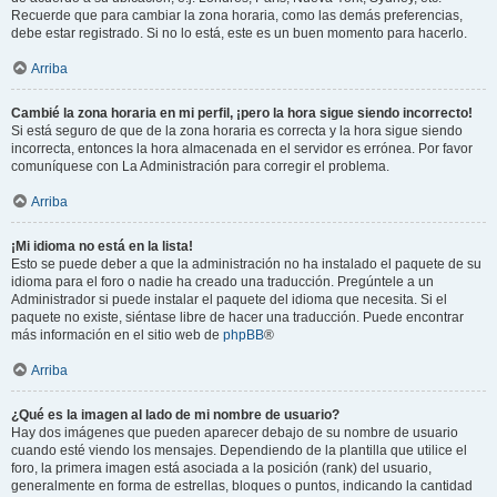
Recuerde que para cambiar la zona horaria, como las demás preferencias,
debe estar registrado. Si no lo está, este es un buen momento para hacerlo.
Arriba
Cambié la zona horaria en mi perfil, ¡pero la hora sigue siendo incorrecto!
Si está seguro de que de la zona horaria es correcta y la hora sigue siendo
incorrecta, entonces la hora almacenada en el servidor es errónea. Por favor
comuníquese con La Administración para corregir el problema.
Arriba
¡Mi idioma no está en la lista!
Esto se puede deber a que la administración no ha instalado el paquete de su
idioma para el foro o nadie ha creado una traducción. Pregúntele a un
Administrador si puede instalar el paquete del idioma que necesita. Si el
paquete no existe, siéntase libre de hacer una traducción. Puede encontrar
más información en el sitio web de
phpBB
®
Arriba
¿Qué es la imagen al lado de mi nombre de usuario?
Hay dos imágenes que pueden aparecer debajo de su nombre de usuario
cuando esté viendo los mensajes. Dependiendo de la plantilla que utilice el
foro, la primera imagen está asociada a la posición (rank) del usuario,
generalmente en forma de estrellas, bloques o puntos, indicando la cantidad