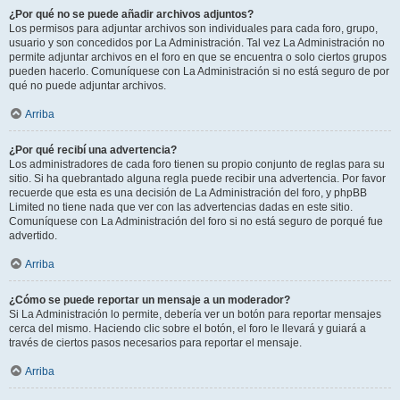
¿Por qué no se puede añadir archivos adjuntos?
Los permisos para adjuntar archivos son individuales para cada foro, grupo,
usuario y son concedidos por La Administración. Tal vez La Administración no
permite adjuntar archivos en el foro en que se encuentra o solo ciertos grupos
pueden hacerlo. Comuníquese con La Administración si no está seguro de por
qué no puede adjuntar archivos.
Arriba
¿Por qué recibí una advertencia?
Los administradores de cada foro tienen su propio conjunto de reglas para su
sitio. Si ha quebrantado alguna regla puede recibir una advertencia. Por favor
recuerde que esta es una decisión de La Administración del foro, y phpBB
Limited no tiene nada que ver con las advertencias dadas en este sitio.
Comuníquese con La Administración del foro si no está seguro de porqué fue
advertido.
Arriba
¿Cómo se puede reportar un mensaje a un moderador?
Si La Administración lo permite, debería ver un botón para reportar mensajes
cerca del mismo. Haciendo clic sobre el botón, el foro le llevará y guiará a
través de ciertos pasos necesarios para reportar el mensaje.
Arriba