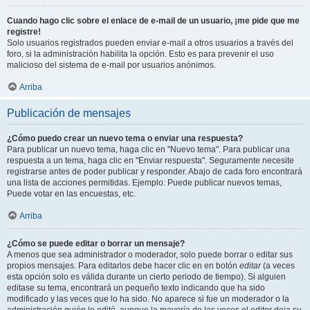
Cuando hago clic sobre el enlace de e-mail de un usuario, ¡me pide que me
registre!
Solo usuarios registrados pueden enviar e-mail a otros usuarios a través del
foro, si la administración habilita la opción. Esto es para prevenir el uso
malicioso del sistema de e-mail por usuarios anónimos.
Arriba
Publicación de mensajes
¿Cómo puedo crear un nuevo tema o enviar una respuesta?
Para publicar un nuevo tema, haga clic en "Nuevo tema". Para publicar una
respuesta a un tema, haga clic en "Enviar respuesta". Seguramente necesite
registrarse antes de poder publicar y responder. Abajo de cada foro encontrará
una lista de acciones permitidas. Ejemplo: Puede publicar nuevos temas,
Puede votar en las encuestas, etc.
Arriba
¿Cómo se puede editar o borrar un mensaje?
A menos que sea administrador o moderador, solo puede borrar o editar sus
propios mensajes. Para editarlos debe hacer clic en en botón
editar
(a veces
esta opción solo es válida durante un cierto periodo de tiempo). Si alguien
editase su tema, encontrará un pequeño texto indicando que ha sido
modificado y las veces que lo ha sido. No aparece si fue un moderador o la