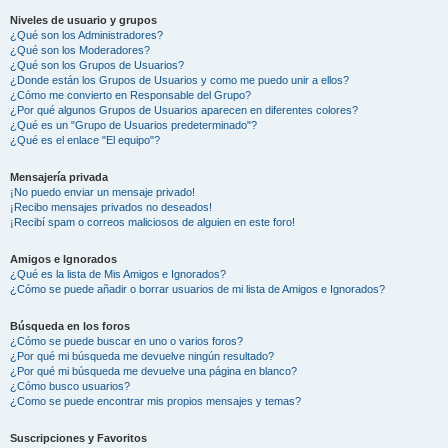
Niveles de usuario y grupos
¿Qué son los Administradores?
¿Qué son los Moderadores?
¿Qué son los Grupos de Usuarios?
¿Donde están los Grupos de Usuarios y como me puedo unir a ellos?
¿Cómo me convierto en Responsable del Grupo?
¿Por qué algunos Grupos de Usuarios aparecen en diferentes colores?
¿Qué es un "Grupo de Usuarios predeterminado"?
¿Qué es el enlace "El equipo"?
Mensajería privada
¡No puedo enviar un mensaje privado!
¡Recibo mensajes privados no deseados!
¡Recibí spam o correos maliciosos de alguien en este foro!
Amigos e Ignorados
¿Qué es la lista de Mis Amigos e Ignorados?
¿Cómo se puede añadir o borrar usuarios de mi lista de Amigos e Ignorados?
Búsqueda en los foros
¿Cómo se puede buscar en uno o varios foros?
¿Por qué mi búsqueda me devuelve ningún resultado?
¿Por qué mi búsqueda me devuelve una página en blanco?
¿Cómo busco usuarios?
¿Como se puede encontrar mis propios mensajes y temas?
Suscripciones y Favoritos