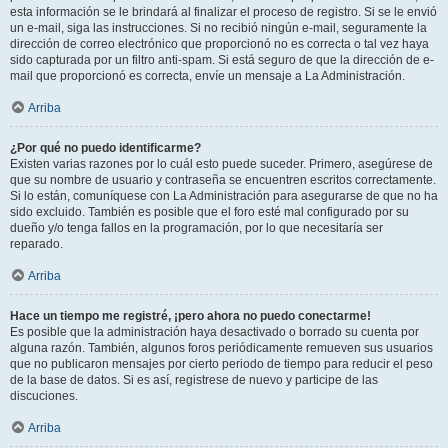
esta información se le brindará al finalizar el proceso de registro. Si se le envió
un e-mail, siga las instrucciones. Si no recibió ningún e-mail, seguramente la
dirección de correo electrónico que proporcionó no es correcta o tal vez haya
sido capturada por un filtro anti-spam. Si está seguro de que la dirección de e-
mail que proporcionó es correcta, envíe un mensaje a La Administración.
Arriba
¿Por qué no puedo identificarme?
Existen varias razones por lo cuál esto puede suceder. Primero, asegúrese de
que su nombre de usuario y contraseña se encuentren escritos correctamente.
Si lo están, comuníquese con La Administración para asegurarse de que no ha
sido excluido. También es posible que el foro esté mal configurado por su
dueño y/o tenga fallos en la programación, por lo que necesitaría ser
reparado.
Arriba
Hace un tiempo me registré, ¡pero ahora no puedo conectarme!
Es posible que la administración haya desactivado o borrado su cuenta por
alguna razón. También, algunos foros periódicamente remueven sus usuarios
que no publicaron mensajes por cierto periodo de tiempo para reducir el peso
de la base de datos. Si es así, registrese de nuevo y participe de las
discuciones.
Arriba