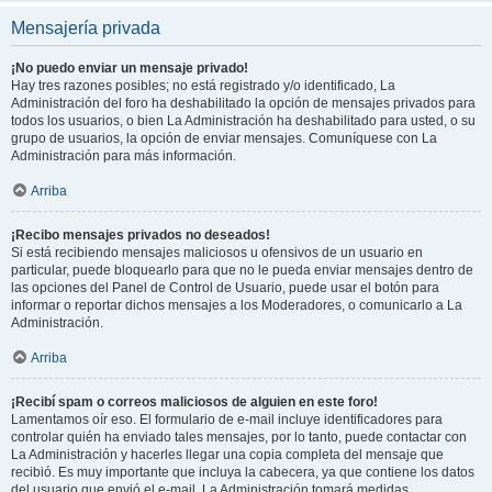
Mensajería privada
¡No puedo enviar un mensaje privado!
Hay tres razones posibles; no está registrado y/o identificado, La
Administración del foro ha deshabilitado la opción de mensajes privados para
todos los usuarios, o bien La Administración ha deshabilitado para usted, o su
grupo de usuarios, la opción de enviar mensajes. Comuníquese con La
Administración para más información.
Arriba
¡Recibo mensajes privados no deseados!
Si está recibiendo mensajes maliciosos u ofensivos de un usuario en
particular, puede bloquearlo para que no le pueda enviar mensajes dentro de
las opciones del Panel de Control de Usuario, puede usar el botón para
informar o reportar dichos mensajes a los Moderadores, o comunicarlo a La
Administración.
Arriba
¡Recibí spam o correos maliciosos de alguien en este foro!
Lamentamos oír eso. El formulario de e-mail incluye identificadores para
controlar quién ha enviado tales mensajes, por lo tanto, puede contactar con
La Administración y hacerles llegar una copia completa del mensaje que
recibió. Es muy importante que incluya la cabecera, ya que contiene los datos
del usuario que envió el e-mail. La Administración tomará medidas.