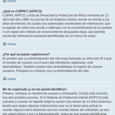
Arriba
¿Qué es COPPA? (APPCO)
COPPA, APPCO, o Acta de Privacidad y Protección de Niños menores de 13
años del año 1998, es una ley de los Estados Unidos, donde se solicita a los
sitios de Internet, los cuales son potenciales recolectores de información, que
el registro de niños sea escrito y ratificado con el consentimiento de los padres
o con algún otro método de reconocimiento de guardia legal, que permita
recolectar información personal identificable de un menor de edad.
Arriba
¿Por qué no puedo registrarme?
Es posible que La Administración del sitio haya baneado su dirección IP o que
el nombre de usuario con el que está intentando registrarse, esté
deshabilitado. También puede estar deshabilitado el registro de nuevos
usuarios. Póngase en contacto con La Administración del sitio.
Arriba
Me he registrado ¡y no me puedo identificar!
Primero, verifique su nombre de usuario y contraseña. Si todo está correcto,
hay dos posibles razones. Si el Sistema de Protección Infantil (APPCO) está
activado y cuando se registró eligió la opción
Soy menor de 13 años
entonces
tendrá que seguir algunas instrucciones que se le darán para activar la
cuenta. Algunos foros disponen que las cuentas deben ser activadas, ya sea
por usted mismo o por La Administración, antes de que pueda identificarse;