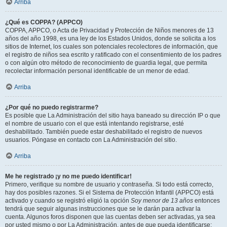
Arriba
¿Qué es COPPA? (APPCO)
COPPA, APPCO, o Acta de Privacidad y Protección de Niños menores de 13
años del año 1998, es una ley de los Estados Unidos, donde se solicita a los
sitios de Internet, los cuales son potenciales recolectores de información, que
el registro de niños sea escrito y ratificado con el consentimiento de los padres
o con algún otro método de reconocimiento de guardia legal, que permita
recolectar información personal identificable de un menor de edad.
Arriba
¿Por qué no puedo registrarme?
Es posible que La Administración del sitio haya baneado su dirección IP o que
el nombre de usuario con el que está intentando registrarse, esté
deshabilitado. También puede estar deshabilitado el registro de nuevos
usuarios. Póngase en contacto con La Administración del sitio.
Arriba
Me he registrado ¡y no me puedo identificar!
Primero, verifique su nombre de usuario y contraseña. Si todo está correcto,
hay dos posibles razones. Si el Sistema de Protección Infantil (APPCO) está
activado y cuando se registró eligió la opción
Soy menor de 13 años
entonces
tendrá que seguir algunas instrucciones que se le darán para activar la
cuenta. Algunos foros disponen que las cuentas deben ser activadas, ya sea
por usted mismo o por La Administración, antes de que pueda identificarse;