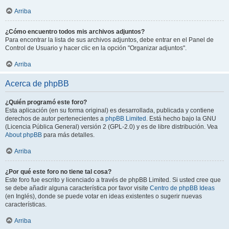
Arriba
¿Cómo encuentro todos mis archivos adjuntos?
Para encontrar la lista de sus archivos adjuntos, debe entrar en el Panel de
Control de Usuario y hacer clic en la opción "Organizar adjuntos".
Arriba
Acerca de phpBB
¿Quién programó este foro?
Esta aplicación (en su forma original) es desarrollada, publicada y contiene
derechos de autor pertenecientes a
phpBB Limited
. Está hecho bajo la GNU
(Licencia Pública General) versión 2 (GPL-2.0) y es de libre distribución. Vea
About phpBB
para más detalles.
Arriba
¿Por qué este foro no tiene tal cosa?
Este foro fue escrito y licenciado a través de phpBB Limited. Si usted cree que
se debe añadir alguna característica por favor visite
Centro de phpBB Ideas
(en Inglés), donde se puede votar en ideas existentes o sugerir nuevas
características.
Arriba