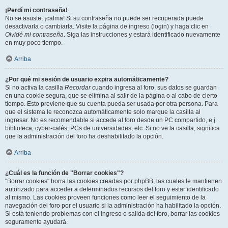
¡Perdí mi contraseña!
No se asuste, ¡calma! Si su contraseña no puede ser recuperada puede
desactivarla o cambiarla. Visite la página de ingreso (login) y haga clic en
Olvidé mi contraseña
. Siga las instrucciones y estará identificado nuevamente
en muy poco tiempo.
Arriba
¿Por qué mi sesión de usuario expira automáticamente?
Si no activa la casilla
Recordar
cuando ingresa al foro, sus datos se guardan
en una cookie segura, que se elimina al salir de la página o al cabo de cierto
tiempo. Esto previene que su cuenta pueda ser usada por otra persona. Para
que el sistema le reconozca automáticamente solo marque la casilla al
ingresar. No es recomendable si accede al foro desde un PC compartido, e.j.
biblioteca, cyber-cafés, PCs de universidades, etc. Si no ve la casilla, significa
que la administración del foro ha deshabilitado la opción.
Arriba
¿Cuál es la función de "Borrar cookies"?
"Borrar cookies" borra las cookies creadas por phpBB, las cuales le mantienen
autorizado para acceder a determinados recursos del foro y estar identificado
al mismo. Las cookies proveen funciones como leer el seguimiento de la
navegación del foro por el usuario si la administración ha habilitado la opción.
Si está teniendo problemas con el ingreso o salida del foro, borrar las cookies
seguramente ayudará.