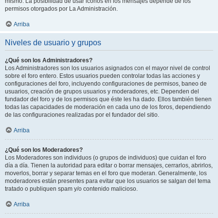
mismo. La posibilidad de usar iconos en los mensajes depende de los
permisos otorgados por La Administración.
Arriba
Niveles de usuario y grupos
¿Qué son los Administradores?
Los Administradores son los usuarios asignados con el mayor nivel de control
sobre el foro entero. Estos usuarios pueden controlar todas las acciones y
configuraciones del foro, incluyendo configuraciones de permisos, baneo de
usuarios, creación de grupos usuarios y moderadores, etc. Dependen del
fundador del foro y de los permisos que éste les ha dado. Ellos también tienen
todas las capacidades de moderación en cada uno de los foros, dependiendo
de las configuraciones realizadas por el fundador del sitio.
Arriba
¿Qué son los Moderadores?
Los Moderadores son individuos (o grupos de individuos) que cuidan el foro
día a día. Tienen la autoridad para editar o borrar mensajes, cerrarlos, abrirlos,
moverlos, borrar y separar temas en el foro que moderan. Generalmente, los
moderadores están presentes para evitar que los usuarios se salgan del tema
tratado o publiquen spam y/o contenido malicioso.
Arriba