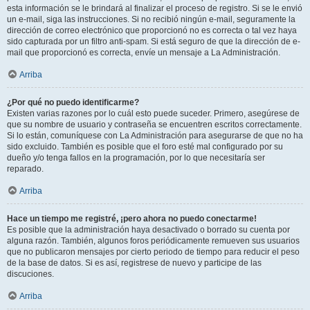
esta información se le brindará al finalizar el proceso de registro. Si se le envió
un e-mail, siga las instrucciones. Si no recibió ningún e-mail, seguramente la
dirección de correo electrónico que proporcionó no es correcta o tal vez haya
sido capturada por un filtro anti-spam. Si está seguro de que la dirección de e-
mail que proporcionó es correcta, envíe un mensaje a La Administración.
Arriba
¿Por qué no puedo identificarme?
Existen varias razones por lo cuál esto puede suceder. Primero, asegúrese de
que su nombre de usuario y contraseña se encuentren escritos correctamente.
Si lo están, comuníquese con La Administración para asegurarse de que no ha
sido excluido. También es posible que el foro esté mal configurado por su
dueño y/o tenga fallos en la programación, por lo que necesitaría ser
reparado.
Arriba
Hace un tiempo me registré, ¡pero ahora no puedo conectarme!
Es posible que la administración haya desactivado o borrado su cuenta por
alguna razón. También, algunos foros periódicamente remueven sus usuarios
que no publicaron mensajes por cierto periodo de tiempo para reducir el peso
de la base de datos. Si es así, registrese de nuevo y participe de las
discuciones.
Arriba