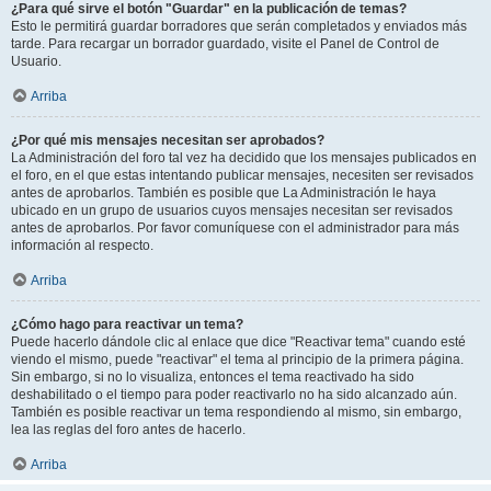
¿Para qué sirve el botón "Guardar" en la publicación de temas?
Esto le permitirá guardar borradores que serán completados y enviados más
tarde. Para recargar un borrador guardado, visite el Panel de Control de
Usuario.
Arriba
¿Por qué mis mensajes necesitan ser aprobados?
La Administración del foro tal vez ha decidido que los mensajes publicados en
el foro, en el que estas intentando publicar mensajes, necesiten ser revisados
antes de aprobarlos. También es posible que La Administración le haya
ubicado en un grupo de usuarios cuyos mensajes necesitan ser revisados
antes de aprobarlos. Por favor comuníquese con el administrador para más
información al respecto.
Arriba
¿Cómo hago para reactivar un tema?
Puede hacerlo dándole clic al enlace que dice "Reactivar tema" cuando esté
viendo el mismo, puede "reactivar" el tema al principio de la primera página.
Sin embargo, si no lo visualiza, entonces el tema reactivado ha sido
deshabilitado o el tiempo para poder reactivarlo no ha sido alcanzado aún.
También es posible reactivar un tema respondiendo al mismo, sin embargo,
lea las reglas del foro antes de hacerlo.
Arriba