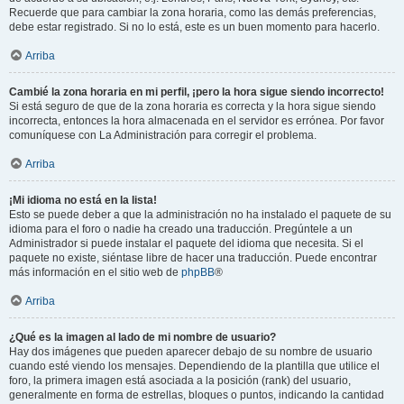
Recuerde que para cambiar la zona horaria, como las demás preferencias,
debe estar registrado. Si no lo está, este es un buen momento para hacerlo.
Arriba
Cambié la zona horaria en mi perfil, ¡pero la hora sigue siendo incorrecto!
Si está seguro de que de la zona horaria es correcta y la hora sigue siendo
incorrecta, entonces la hora almacenada en el servidor es errónea. Por favor
comuníquese con La Administración para corregir el problema.
Arriba
¡Mi idioma no está en la lista!
Esto se puede deber a que la administración no ha instalado el paquete de su
idioma para el foro o nadie ha creado una traducción. Pregúntele a un
Administrador si puede instalar el paquete del idioma que necesita. Si el
paquete no existe, siéntase libre de hacer una traducción. Puede encontrar
más información en el sitio web de
phpBB
®
Arriba
¿Qué es la imagen al lado de mi nombre de usuario?
Hay dos imágenes que pueden aparecer debajo de su nombre de usuario
cuando esté viendo los mensajes. Dependiendo de la plantilla que utilice el
foro, la primera imagen está asociada a la posición (rank) del usuario,
generalmente en forma de estrellas, bloques o puntos, indicando la cantidad