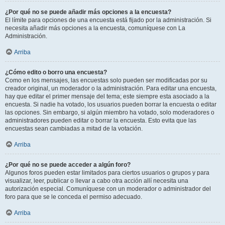
¿Por qué no se puede añadir más opciones a la encuesta?
El límite para opciones de una encuesta está fijado por la administración. Si
necesita añadir más opciones a la encuesta, comuníquese con La
Administración.
Arriba
¿Cómo edito o borro una encuesta?
Como en los mensajes, las encuestas solo pueden ser modificadas por su
creador original, un moderador o la administración. Para editar una encuesta,
hay que editar el primer mensaje del tema; este siempre esta asociado a la
encuesta. Si nadie ha votado, los usuarios pueden borrar la encuesta o editar
las opciones. Sin embargo, si algún miembro ha votado, solo moderadores o
administradores pueden editar o borrar la encuesta. Esto evita que las
encuestas sean cambiadas a mitad de la votación.
Arriba
¿Por qué no se puede acceder a algún foro?
Algunos foros pueden estar limitados para ciertos usuarios o grupos y para
visualizar, leer, publicar o llevar a cabo otra acción allí necesita una
autorización especial. Comuníquese con un moderador o administrador del
foro para que se le conceda el permiso adecuado.
Arriba