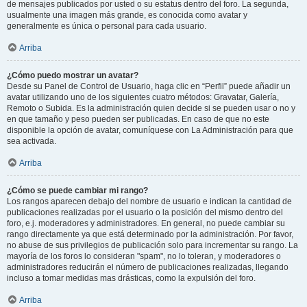
de mensajes publicados por usted o su estatus dentro del foro. La segunda,
usualmente una imagen más grande, es conocida como avatar y
generalmente es única o personal para cada usuario.
Arriba
¿Cómo puedo mostrar un avatar?
Desde su Panel de Control de Usuario, haga clic en “Perfil” puede añadir un
avatar utilizando uno de los siguientes cuatro métodos: Gravatar, Galería,
Remoto o Subida. Es la administración quien decide si se pueden usar o no y
en que tamaño y peso pueden ser publicadas. En caso de que no este
disponible la opción de avatar, comuníquese con La Administración para que
sea activada.
Arriba
¿Cómo se puede cambiar mi rango?
Los rangos aparecen debajo del nombre de usuario e indican la cantidad de
publicaciones realizadas por el usuario o la posición del mismo dentro del
foro, e.j. moderadores y administradores. En general, no puede cambiar su
rango directamente ya que está determinado por la administración. Por favor,
no abuse de sus privilegios de publicación solo para incrementar su rango. La
mayoría de los foros lo consideran "spam", no lo toleran, y moderadores o
administradores reducirán el número de publicaciones realizadas, llegando
incluso a tomar medidas mas drásticas, como la expulsión del foro.
Arriba