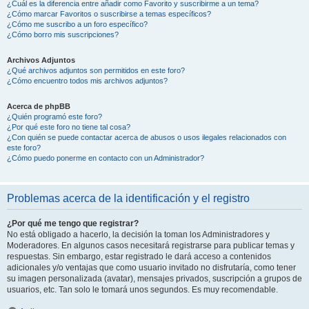
¿Cuál es la diferencia entre añadir como Favorito y suscribirme a un tema?
¿Cómo marcar Favoritos o suscribirse a temas específicos?
¿Cómo me suscribo a un foro específico?
¿Cómo borro mis suscripciones?
Archivos Adjuntos
¿Qué archivos adjuntos son permitidos en este foro?
¿Cómo encuentro todos mis archivos adjuntos?
Acerca de phpBB
¿Quién programó este foro?
¿Por qué este foro no tiene tal cosa?
¿Con quién se puede contactar acerca de abusos o usos ilegales relacionados con
este foro?
¿Cómo puedo ponerme en contacto con un Administrador?
Problemas acerca de la identificación y el registro
¿Por qué me tengo que registrar?
No está obligado a hacerlo, la decisión la toman los Administradores y
Moderadores. En algunos casos necesitará registrarse para publicar temas y
respuestas. Sin embargo, estar registrado le dará acceso a contenidos
adicionales y/o ventajas que como usuario invitado no disfrutaría, como tener
su imagen personalizada (avatar), mensajes privados, suscripción a grupos de
usuarios, etc. Tan solo le tomará unos segundos. Es muy recomendable.