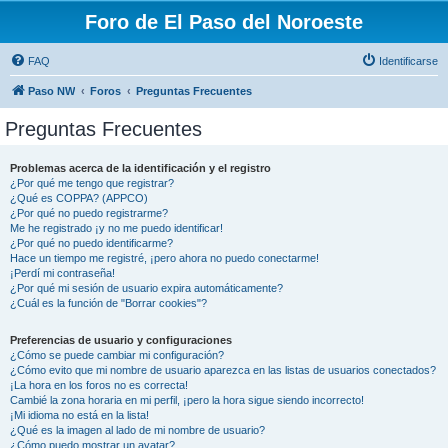
Foro de El Paso del Noroeste
FAQ
Identificarse
Paso NW
Foros
Preguntas Frecuentes
Preguntas Frecuentes
Problemas acerca de la identificación y el registro
¿Por qué me tengo que registrar?
¿Qué es COPPA? (APPCO)
¿Por qué no puedo registrarme?
Me he registrado ¡y no me puedo identificar!
¿Por qué no puedo identificarme?
Hace un tiempo me registré, ¡pero ahora no puedo conectarme!
¡Perdí mi contraseña!
¿Por qué mi sesión de usuario expira automáticamente?
¿Cuál es la función de "Borrar cookies"?
Preferencias de usuario y configuraciones
¿Cómo se puede cambiar mi configuración?
¿Cómo evito que mi nombre de usuario aparezca en las listas de usuarios conectados?
¡La hora en los foros no es correcta!
Cambié la zona horaria en mi perfil, ¡pero la hora sigue siendo incorrecto!
¡Mi idioma no está en la lista!
¿Qué es la imagen al lado de mi nombre de usuario?
¿Cómo puedo mostrar un avatar?