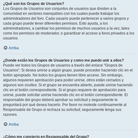
¿Qué son los Grupos de Usuarios?
Los Grupos de Usuarios son conjuntos de usuarios que dividen a la
comunidad en sectores manejables con los cuales puede trabajar los
administradores del foro. Cada usuario puede pertenecer a varios grupos y
cada grupo puede tener diferentes permisos. Esto ayuda, a los
administradores, a cambiar los permisos de muchos usuarios a la vez, tales
como los permisos de moderador, o garantizar el acceso a foros privados a los
usuarios.
Arriba
¿Donde están los Grupos de Usuarios y como me puedo unir a ellos?
Puede ver todos los Grupos de usuarios a través del enlace "Grupos de
Usuarios". Si desea unirse a algún grupo, puede proceder haciendo clic en el
botón apropiado. No todos los grupos tienen libre acceso. Sin embargo,
algunos requieren aprobación para poder unirse, otros están cerrados y
algunos son ocultos. Si el grupo se encuentra abierto, puede unirse haciendo
clic en el botón correspondiente. Si el grupo requiere de aprobación para
unirse, puede solicitar unirse haciendo clic en el botón correspondiente. El
responsable del grupo deberá aprobar su solicitud y seguramente le
preguntará por qué desea hacerlo. Por favor no moleste continuamente al
Responsable de Grupo si rechaza su solicitud; seguramente tenga sus
razones.
Arriba
¿Cómo me convierto en Responsable del Grupo?