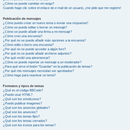
¿Cómo se puede cambiar mi rango?
Cuando hago clic sobre el enlace de e-mail de un usuario, ¡me pide que me registre!
Publicación de mensajes
¿Cómo puedo crear un nuevo tema o enviar una respuesta?
¿Cómo se puede editar o borrar un mensaje?
¿Cómo se puede añadir una firma a mi mensaje?
¿Cómo creo una encuesta?
¿Por qué no se puede añadir más opciones a la encuesta?
¿Cómo edito o borro una encuesta?
¿Por qué no se puede acceder a algún foro?
¿Por qué no se puede añadir archivos adjuntos?
¿Por qué recibí una advertencia?
¿Cómo se puede reportar un mensaje a un moderador?
¿Para qué sirve el botón "Guardar" en la publicación de temas?
¿Por qué mis mensajes necesitan ser aprobados?
¿Cómo hago para reactivar un tema?
Formatos y tipos de temas
¿Qué es el código BBCode?
¿Puedo usar HTML?
¿Qué son los emoticonos?
¿Puedo publicar imagenes?
¿Qué son los anuncios globales?
¿Qué son los anuncios?
¿Qué son los temas fijos?
¿Qué son los temas cerrados?
¿Qué son los iconos para los temas?