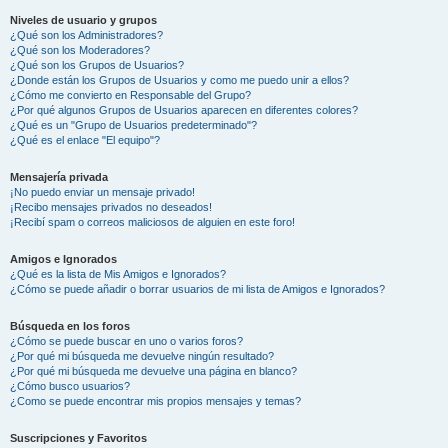
Niveles de usuario y grupos
¿Qué son los Administradores?
¿Qué son los Moderadores?
¿Qué son los Grupos de Usuarios?
¿Donde están los Grupos de Usuarios y como me puedo unir a ellos?
¿Cómo me convierto en Responsable del Grupo?
¿Por qué algunos Grupos de Usuarios aparecen en diferentes colores?
¿Qué es un "Grupo de Usuarios predeterminado"?
¿Qué es el enlace "El equipo"?
Mensajería privada
¡No puedo enviar un mensaje privado!
¡Recibo mensajes privados no deseados!
¡Recibí spam o correos maliciosos de alguien en este foro!
Amigos e Ignorados
¿Qué es la lista de Mis Amigos e Ignorados?
¿Cómo se puede añadir o borrar usuarios de mi lista de Amigos e Ignorados?
Búsqueda en los foros
¿Cómo se puede buscar en uno o varios foros?
¿Por qué mi búsqueda me devuelve ningún resultado?
¿Por qué mi búsqueda me devuelve una página en blanco?
¿Cómo busco usuarios?
¿Como se puede encontrar mis propios mensajes y temas?
Suscripciones y Favoritos