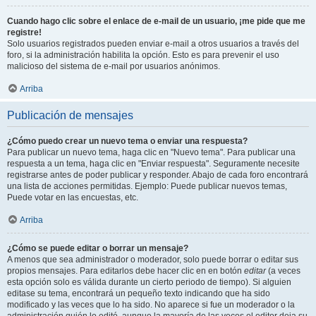
Cuando hago clic sobre el enlace de e-mail de un usuario, ¡me pide que me
registre!
Solo usuarios registrados pueden enviar e-mail a otros usuarios a través del
foro, si la administración habilita la opción. Esto es para prevenir el uso
malicioso del sistema de e-mail por usuarios anónimos.
Arriba
Publicación de mensajes
¿Cómo puedo crear un nuevo tema o enviar una respuesta?
Para publicar un nuevo tema, haga clic en "Nuevo tema". Para publicar una
respuesta a un tema, haga clic en "Enviar respuesta". Seguramente necesite
registrarse antes de poder publicar y responder. Abajo de cada foro encontrará
una lista de acciones permitidas. Ejemplo: Puede publicar nuevos temas,
Puede votar en las encuestas, etc.
Arriba
¿Cómo se puede editar o borrar un mensaje?
A menos que sea administrador o moderador, solo puede borrar o editar sus
propios mensajes. Para editarlos debe hacer clic en en botón
editar
(a veces
esta opción solo es válida durante un cierto periodo de tiempo). Si alguien
editase su tema, encontrará un pequeño texto indicando que ha sido
modificado y las veces que lo ha sido. No aparece si fue un moderador o la