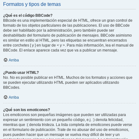
Formatos y tipos de temas
¿Qué es el código BBCode?
BBcode es una implementación especial de HTML, ofrece un gran control de
formato de los objetos particulares de las publicaciones. El uso de BBCode
debe ser habilitado por la administración, pero también puede ser
deshabilitado del formulario de publicación de mensajes. BBCode asimismo
es similar en estilo al HTML, pero las etiquetas se encuentran encerrados
entre corchetes [ y ] en lugar de < y >. Para más información, lea el manual de
BBCode. El enlace aparece cada vez que va a publicar un mensaje.
Arriba
¿Puedo usar HTML?
No. No es posible publicar en HTML. Muchos de los formatos y acciones que
se pueden ejecutar utilizando HTML pueden ser aplicados utilizando
BBCodes.
Arriba
¿Qué son los emoticonos?
Los emoticonos son pequeñas imágenes que pueden ser utilizadas para
expresar un sentimiento con un pequeño código, e.j. :) denota felicidad,
mientras que :( denota tristeza. La lista completa de emoticones puede verse
en el formulario de publicación. Trate de no abusar del uso de emoticonos,
pues pueden hacer que un mensaje se vuelva muy difícil de leer y un