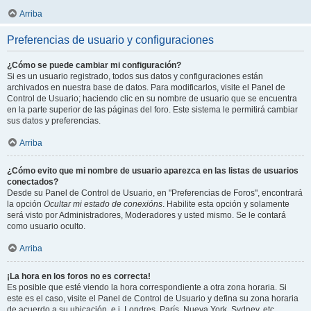
Arriba
Preferencias de usuario y configuraciones
¿Cómo se puede cambiar mi configuración?
Si es un usuario registrado, todos sus datos y configuraciones están
archivados en nuestra base de datos. Para modificarlos, visite el Panel de
Control de Usuario; haciendo clic en su nombre de usuario que se encuentra
en la parte superior de las páginas del foro. Este sistema le permitirá cambiar
sus datos y preferencias.
Arriba
¿Cómo evito que mi nombre de usuario aparezca en las listas de usuarios
conectados?
Desde su Panel de Control de Usuario, en "Preferencias de Foros", encontrará
la opción
Ocultar mi estado de conexións
. Habilite esta opción y solamente
será visto por Administradores, Moderadores y usted mismo. Se le contará
como usuario oculto.
Arriba
¡La hora en los foros no es correcta!
Es posible que esté viendo la hora correspondiente a otra zona horaria. Si
este es el caso, visite el Panel de Control de Usuario y defina su zona horaria
de acuerdo a su ubicación, e.j. Londres, París, Nueva York, Sydney, etc.