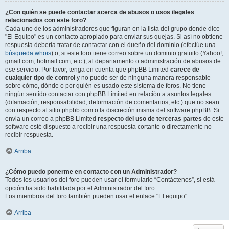
¿Con quién se puede contactar acerca de abusos o usos ilegales
relacionados con este foro?
Cada uno de los administradores que figuran en la lista del grupo donde dice
"El Equipo" es un contacto apropiado para enviar sus quejas. Si así no obtiene
respuesta debería tratar de contactar con el dueño del dominio (efectúe una
búsqueda whois
) o, si este foro tiene correo sobre un dominio gratuito (Yahoo!,
gmail.com, hotmail.com, etc.), al departamento o administración de abusos de
ese servicio. Por favor, tenga en cuenta que phpBB Limited
carece de
cualquier tipo de control
y no puede ser de ninguna manera responsable
sobre cómo, dónde o por quién es usado este sistema de foros. No tiene
ningún sentido contactar con phpBB Limited en relación a asuntos legales
(difamación, responsabilidad, deformación de comentarios, etc.) que no sean
con respecto al sitio phpbb.com o la discreción misma del software phpBB. Si
envia un correo a phpBB Limited
respecto del uso de terceras partes
de este
software esté dispuesto a recibir una respuesta cortante o directamente no
recibir respuesta.
Arriba
¿Cómo puedo ponerme en contacto con un Administrador?
Todos los usuarios del foro pueden usar el formulario “Contáctenos”, si está
opción ha sido habilitada por el Administrador del foro.
Los miembros del foro también pueden usar el enlace "El equipo".
Arriba