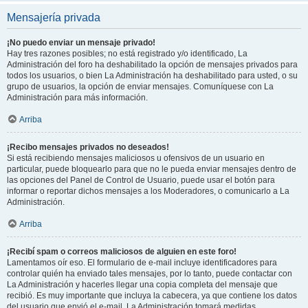
Mensajería privada
¡No puedo enviar un mensaje privado!
Hay tres razones posibles; no está registrado y/o identificado, La
Administración del foro ha deshabilitado la opción de mensajes privados para
todos los usuarios, o bien La Administración ha deshabilitado para usted, o su
grupo de usuarios, la opción de enviar mensajes. Comuníquese con La
Administración para más información.
Arriba
¡Recibo mensajes privados no deseados!
Si está recibiendo mensajes maliciosos u ofensivos de un usuario en
particular, puede bloquearlo para que no le pueda enviar mensajes dentro de
las opciones del Panel de Control de Usuario, puede usar el botón para
informar o reportar dichos mensajes a los Moderadores, o comunicarlo a La
Administración.
Arriba
¡Recibí spam o correos maliciosos de alguien en este foro!
Lamentamos oír eso. El formulario de e-mail incluye identificadores para
controlar quién ha enviado tales mensajes, por lo tanto, puede contactar con
La Administración y hacerles llegar una copia completa del mensaje que
recibió. Es muy importante que incluya la cabecera, ya que contiene los datos
del usuario que envió el e-mail. La Administración tomará medidas.