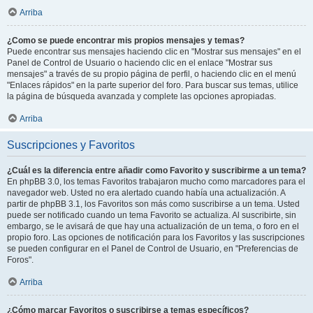
Arriba
¿Como se puede encontrar mis propios mensajes y temas?
Puede encontrar sus mensajes haciendo clic en "Mostrar sus mensajes" en el
Panel de Control de Usuario o haciendo clic en el enlace "Mostrar sus
mensajes" a través de su propio página de perfil, o haciendo clic en el menú
"Enlaces rápidos" en la parte superior del foro. Para buscar sus temas, utilice
la página de búsqueda avanzada y complete las opciones apropiadas.
Arriba
Suscripciones y Favoritos
¿Cuál es la diferencia entre añadir como Favorito y suscribirme a un tema?
En phpBB 3.0, los temas Favoritos trabajaron mucho como marcadores para el
navegador web. Usted no era alertado cuando había una actualización. A
partir de phpBB 3.1, los Favoritos son más como suscribirse a un tema. Usted
puede ser notificado cuando un tema Favorito se actualiza. Al suscribirte, sin
embargo, se le avisará de que hay una actualización de un tema, o foro en el
propio foro. Las opciones de notificación para los Favoritos y las suscripciones
se pueden configurar en el Panel de Control de Usuario, en "Preferencias de
Foros".
Arriba
¿Cómo marcar Favoritos o suscribirse a temas específicos?