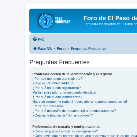
Foro de El Paso d
Foro para los viajeros de El Paso d
FAQ
Paso NW
Foros
Preguntas Frecuentes
Preguntas Frecuentes
Problemas acerca de la identificación y el registro
¿Por qué me tengo que registrar?
¿Qué es COPPA? (APPCO)
¿Por qué no puedo registrarme?
Me he registrado ¡y no me puedo identificar!
¿Por qué no puedo identificarme?
Hace un tiempo me registré, ¡pero ahora no puedo conectarme!
¡Perdí mi contraseña!
¿Por qué mi sesión de usuario expira automáticamente?
¿Cuál es la función de "Borrar cookies"?
Preferencias de usuario y configuraciones
¿Cómo se puede cambiar mi configuración?
¿Cómo evito que mi nombre de usuario aparezca en las listas de usu