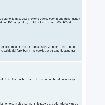
o de cierto tiempo. Esto previene que su cuenta pueda ser usada
de un PC compartido, e.j. biblioteca, cyber-cafés, PCs de
 identificado al mismo. Las cookies proveen funciones como
o o salida del foro, borrar las cookies seguramente ayudará.
Control de Usuario; haciendo clic en su nombre de usuario que
solamente será visto por Administradores, Moderadores y usted