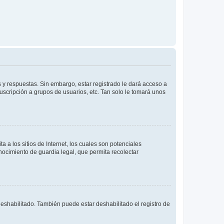
 y respuestas. Sin embargo, estar registrado le dará acceso a
uscripción a grupos de usuarios, etc. Tan solo le tomará unos
a los sitios de Internet, los cuales son potenciales
onocimiento de guardia legal, que permita recolectar
deshabilitado. También puede estar deshabilitado el registro de