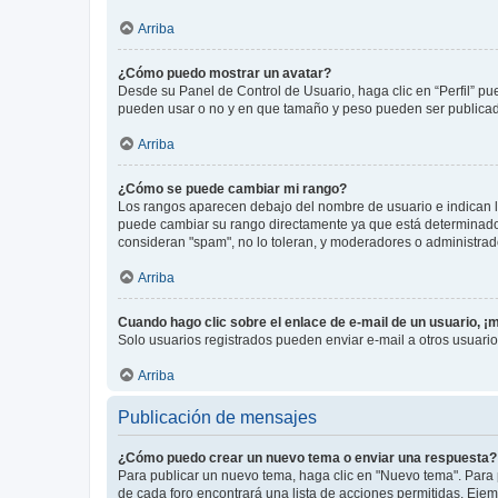
Arriba
¿Cómo puedo mostrar un avatar?
Desde su Panel de Control de Usuario, haga clic en “Perfil” pu
pueden usar o no y en que tamaño y peso pueden ser publicada
Arriba
¿Cómo se puede cambiar mi rango?
Los rangos aparecen debajo del nombre de usuario e indican la 
puede cambiar su rango directamente ya que está determinado po
consideran "spam", no lo toleran, y moderadores o administrad
Arriba
Cuando hago clic sobre el enlace de e-mail de un usuario, ¡
Solo usuarios registrados pueden enviar e-mail a otros usuarios
Arriba
Publicación de mensajes
¿Cómo puedo crear un nuevo tema o enviar una respuesta?
Para publicar un nuevo tema, haga clic en "Nuevo tema". Para 
de cada foro encontrará una lista de acciones permitidas. Eje