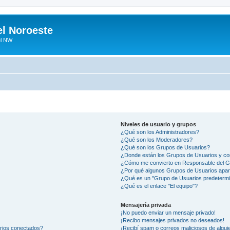
el Noroeste
el NW
Niveles de usuario y grupos
¿Qué son los Administradores?
¿Qué son los Moderadores?
¿Qué son los Grupos de Usuarios?
¿Donde están los Grupos de Usuarios y co
¿Cómo me convierto en Responsable del 
¿Por qué algunos Grupos de Usuarios apar
¿Qué es un "Grupo de Usuarios predeterm
¿Qué es el enlace "El equipo"?
Mensajería privada
¡No puedo enviar un mensaje privado!
¡Recibo mensajes privados no deseados!
arios conectados?
¡Recibí spam o correos maliciosos de alguie