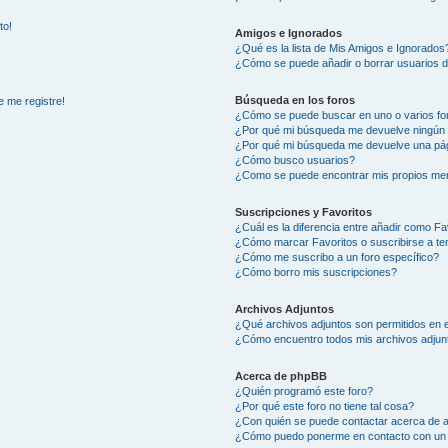
to!
Amigos e Ignorados
¿Qué es la lista de Mis Amigos e Ignorados
¿Cómo se puede añadir o borrar usuarios d
Búsqueda en los foros
e me registre!
¿Cómo se puede buscar en uno o varios fo
¿Por qué mi búsqueda me devuelve ningún 
¿Por qué mi búsqueda me devuelve una pág
¿Cómo busco usuarios?
¿Como se puede encontrar mis propios me
Suscripciones y Favoritos
¿Cuál es la diferencia entre añadir como Fa
¿Cómo marcar Favoritos o suscribirse a t
¿Cómo me suscribo a un foro específico?
¿Cómo borro mis suscripciones?
Archivos Adjuntos
¿Qué archivos adjuntos son permitidos en e
¿Cómo encuentro todos mis archivos adjun
Acerca de phpBB
¿Quién programó este foro?
¿Por qué este foro no tiene tal cosa?
¿Con quién se puede contactar acerca de a
¿Cómo puedo ponerme en contacto con un 