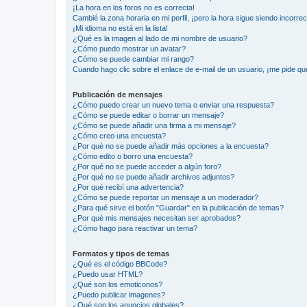
¡La hora en los foros no es correcta!
Cambié la zona horaria en mi perfil, ¡pero la hora sigue siendo incorrec
¡Mi idioma no está en la lista!
¿Qué es la imagen al lado de mi nombre de usuario?
¿Cómo puedo mostrar un avatar?
¿Cómo se puede cambiar mi rango?
Cuando hago clic sobre el enlace de e-mail de un usuario, ¡me pide qu
Publicación de mensajes
¿Cómo puedo crear un nuevo tema o enviar una respuesta?
¿Cómo se puede editar o borrar un mensaje?
¿Cómo se puede añadir una firma a mi mensaje?
¿Cómo creo una encuesta?
¿Por qué no se puede añadir más opciones a la encuesta?
¿Cómo edito o borro una encuesta?
¿Por qué no se puede acceder a algún foro?
¿Por qué no se puede añadir archivos adjuntos?
¿Por qué recibí una advertencia?
¿Cómo se puede reportar un mensaje a un moderador?
¿Para qué sirve el botón "Guardar" en la publicación de temas?
¿Por qué mis mensajes necesitan ser aprobados?
¿Cómo hago para reactivar un tema?
Formatos y tipos de temas
¿Qué es el código BBCode?
¿Puedo usar HTML?
¿Qué son los emoticonos?
¿Puedo publicar imagenes?
¿Qué son los anuncios globales?