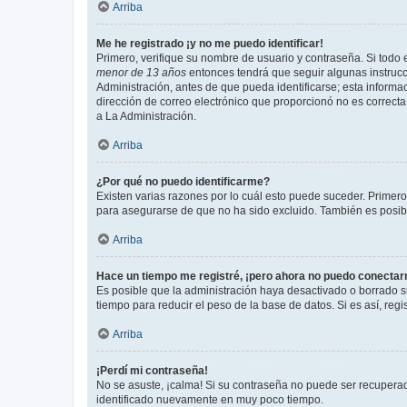
Arriba
Me he registrado ¡y no me puedo identificar!
Primero, verifique su nombre de usuario y contraseña. Si todo e
menor de 13 años
entonces tendrá que seguir algunas instrucc
Administración, antes de que pueda identificarse; esta informaci
dirección de correo electrónico que proporcionó no es correcta 
a La Administración.
Arriba
¿Por qué no puedo identificarme?
Existen varias razones por lo cuál esto puede suceder. Primer
para asegurarse de que no ha sido excluido. También es posible
Arriba
Hace un tiempo me registré, ¡pero ahora no puedo conecta
Es posible que la administración haya desactivado o borrado 
tiempo para reducir el peso de la base de datos. Si es así, regi
Arriba
¡Perdí mi contraseña!
No se asuste, ¡calma! Si su contraseña no puede ser recuperada
identificado nuevamente en muy poco tiempo.