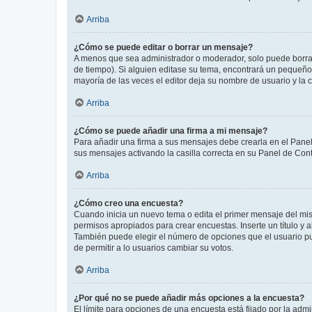
Arriba
¿Cómo se puede editar o borrar un mensaje?
A menos que sea administrador o moderador, solo puede borrar
de tiempo). Si alguien editase su tema, encontrará un pequeño 
mayoría de las veces el editor deja su nombre de usuario y l
Arriba
¿Cómo se puede añadir una firma a mi mensaje?
Para añadir una firma a sus mensajes debe crearla en el Panel
sus mensajes activando la casilla correcta en su Panel de Con
Arriba
¿Cómo creo una encuesta?
Cuando inicia un nuevo tema o edita el primer mensaje del mism
permisos apropiados para crear encuestas. Inserte un título y
También puede elegir el número de opciones que el usuario puede
de permitir a lo usuarios cambiar su votos.
Arriba
¿Por qué no se puede añadir más opciones a la encuesta?
El límite para opciones de una encuesta está fijado por la adm