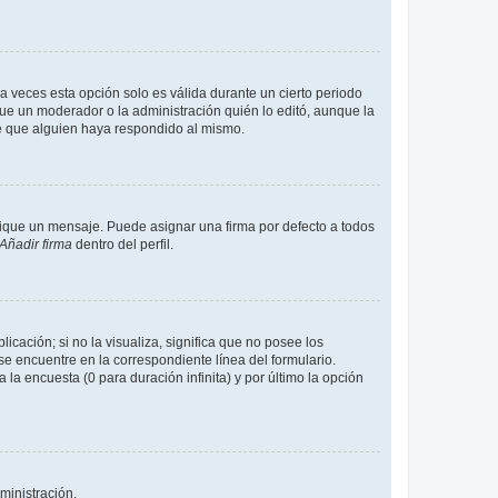
a veces esta opción solo es válida durante un cierto periodo
fue un moderador o la administración quién lo editó, aunque la
de que alguien haya respondido al mismo.
que un mensaje. Puede asignar una firma por defecto a todos
Añadir firma
dentro del perfil.
cación; si no la visualiza, significa que no posee los
 encuentre en la correspondiente línea del formulario.
la encuesta (0 para duración infinita) y por último la opción
ministración.