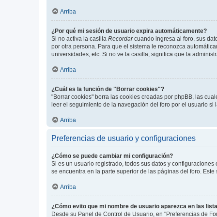
Arriba
¿Por qué mi sesión de usuario expira automáticamente?
Si no activa la casilla
Recordar
cuando ingresa al foro, sus dat
por otra persona. Para que el sistema le reconozca automáticam
universidades, etc. Si no ve la casilla, significa que la adminis
Arriba
¿Cuál es la función de "Borrar cookies"?
"Borrar cookies" borra las cookies creadas por phpBB, las cua
leer el seguimiento de la navegación del foro por el usuario si
Arriba
Preferencias de usuario y configuraciones
¿Cómo se puede cambiar mi configuración?
Si es un usuario registrado, todos sus datos y configuraciones
se encuentra en la parte superior de las páginas del foro. Este
Arriba
¿Cómo evito que mi nombre de usuario aparezca en las list
Desde su Panel de Control de Usuario, en "Preferencias de For