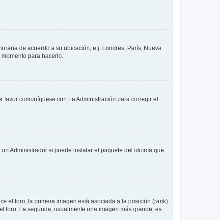
 horaria de acuerdo a su ubicación, e.j. Londres, París, Nueva
en momento para hacerlo.
or favor comuníquese con La Administración para corregir el
 un Administrador si puede instalar el paquete del idioma que
 el foro, la primera imagen está asociada a la posición (rank)
 del foro. La segunda, usualmente una imagen más grande, es