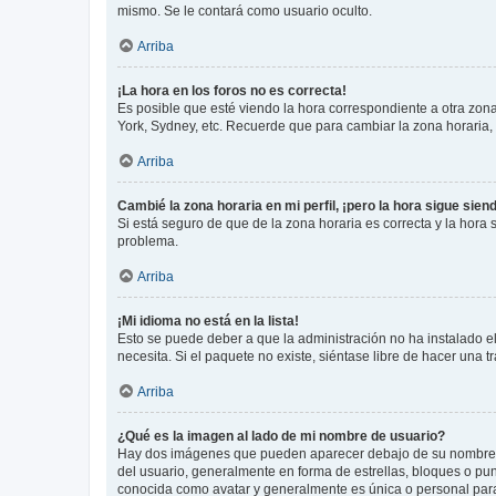
mismo. Se le contará como usuario oculto.
Arriba
¡La hora en los foros no es correcta!
Es posible que esté viendo la hora correspondiente a otra zona 
York, Sydney, etc. Recuerde que para cambiar la zona horaria,
Arriba
Cambié la zona horaria en mi perfil, ¡pero la hora sigue sien
Si está seguro de que de la zona horaria es correcta y la hora
problema.
Arriba
¡Mi idioma no está en la lista!
Esto se puede deber a que la administración no ha instalado el
necesita. Si el paquete no existe, siéntase libre de hacer una
Arriba
¿Qué es la imagen al lado de mi nombre de usuario?
Hay dos imágenes que pueden aparecer debajo de su nombre de u
del usuario, generalmente en forma de estrellas, bloques o pu
conocida como avatar y generalmente es única o personal par