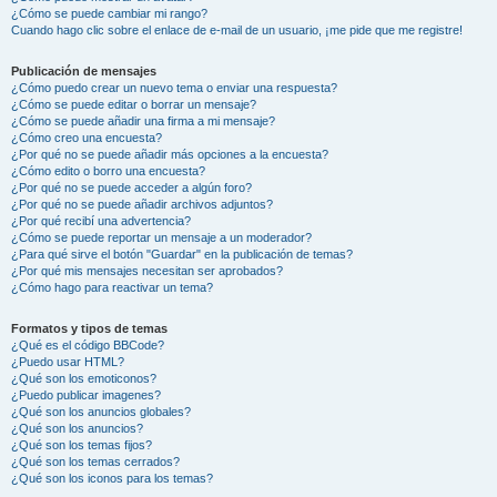
¿Cómo se puede cambiar mi rango?
Cuando hago clic sobre el enlace de e-mail de un usuario, ¡me pide que me registre!
Publicación de mensajes
¿Cómo puedo crear un nuevo tema o enviar una respuesta?
¿Cómo se puede editar o borrar un mensaje?
¿Cómo se puede añadir una firma a mi mensaje?
¿Cómo creo una encuesta?
¿Por qué no se puede añadir más opciones a la encuesta?
¿Cómo edito o borro una encuesta?
¿Por qué no se puede acceder a algún foro?
¿Por qué no se puede añadir archivos adjuntos?
¿Por qué recibí una advertencia?
¿Cómo se puede reportar un mensaje a un moderador?
¿Para qué sirve el botón "Guardar" en la publicación de temas?
¿Por qué mis mensajes necesitan ser aprobados?
¿Cómo hago para reactivar un tema?
Formatos y tipos de temas
¿Qué es el código BBCode?
¿Puedo usar HTML?
¿Qué son los emoticonos?
¿Puedo publicar imagenes?
¿Qué son los anuncios globales?
¿Qué son los anuncios?
¿Qué son los temas fijos?
¿Qué son los temas cerrados?
¿Qué son los iconos para los temas?