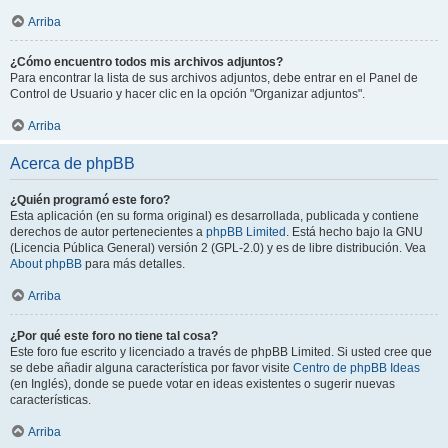
Arriba
¿Cómo encuentro todos mis archivos adjuntos?
Para encontrar la lista de sus archivos adjuntos, debe entrar en el Panel de
Control de Usuario y hacer clic en la opción "Organizar adjuntos".
Arriba
Acerca de phpBB
¿Quién programó este foro?
Esta aplicación (en su forma original) es desarrollada, publicada y contiene
derechos de autor pertenecientes a
phpBB Limited
. Está hecho bajo la GNU
(Licencia Pública General) versión 2 (GPL-2.0) y es de libre distribución. Vea
About phpBB
para más detalles.
Arriba
¿Por qué este foro no tiene tal cosa?
Este foro fue escrito y licenciado a través de phpBB Limited. Si usted cree que
se debe añadir alguna característica por favor visite
Centro de phpBB Ideas
(en Inglés), donde se puede votar en ideas existentes o sugerir nuevas
características.
Arriba