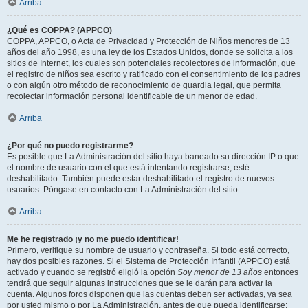
Arriba
¿Qué es COPPA? (APPCO)
COPPA, APPCO, o Acta de Privacidad y Protección de Niños menores de 13
años del año 1998, es una ley de los Estados Unidos, donde se solicita a los
sitios de Internet, los cuales son potenciales recolectores de información, que
el registro de niños sea escrito y ratificado con el consentimiento de los padres
o con algún otro método de reconocimiento de guardia legal, que permita
recolectar información personal identificable de un menor de edad.
Arriba
¿Por qué no puedo registrarme?
Es posible que La Administración del sitio haya baneado su dirección IP o que
el nombre de usuario con el que está intentando registrarse, esté
deshabilitado. También puede estar deshabilitado el registro de nuevos
usuarios. Póngase en contacto con La Administración del sitio.
Arriba
Me he registrado ¡y no me puedo identificar!
Primero, verifique su nombre de usuario y contraseña. Si todo está correcto,
hay dos posibles razones. Si el Sistema de Protección Infantil (APPCO) está
activado y cuando se registró eligió la opción
Soy menor de 13 años
entonces
tendrá que seguir algunas instrucciones que se le darán para activar la
cuenta. Algunos foros disponen que las cuentas deben ser activadas, ya sea
por usted mismo o por La Administración, antes de que pueda identificarse;