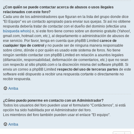
¿Con quién se puede contactar acerca de abusos o usos ilegales
relacionados con este foro?
Cada uno de los administradores que figuran en la lista del grupo donde dice
"El Equipo" es un contacto apropiado para enviar sus quejas. Si así no obtiene
respuesta debería tratar de contactar con el dueño del dominio (efectúe una
búsqueda whois
) o, si este foro tiene correo sobre un dominio gratuito (Yahoo!,
gmail.com, hotmail.com, etc.), al departamento o administración de abusos de
ese servicio. Por favor, tenga en cuenta que phpBB Limited
carece de
cualquier tipo de control
y no puede ser de ninguna manera responsable
sobre cómo, dónde o por quién es usado este sistema de foros. No tiene
ningún sentido contactar con phpBB Limited en relación a asuntos legales
(difamación, responsabilidad, deformación de comentarios, etc.) que no sean
con respecto al sitio phpbb.com o la discreción misma del software phpBB. Si
envia un correo a phpBB Limited
respecto del uso de terceras partes
de este
software esté dispuesto a recibir una respuesta cortante o directamente no
recibir respuesta.
Arriba
¿Cómo puedo ponerme en contacto con un Administrador?
Todos los usuarios del foro pueden usar el formulario “Contáctenos”, si está
opción ha sido habilitada por el Administrador del foro.
Los miembros del foro también pueden usar el enlace "El equipo".
Arriba