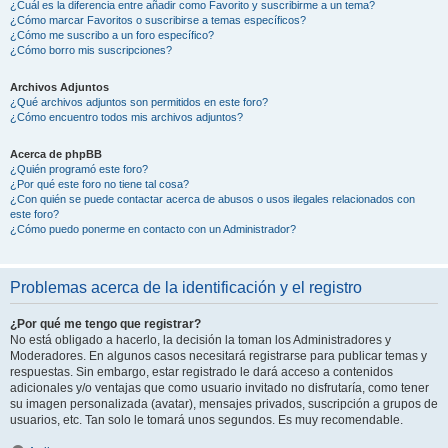
¿Cuál es la diferencia entre añadir como Favorito y suscribirme a un tema?
¿Cómo marcar Favoritos o suscribirse a temas específicos?
¿Cómo me suscribo a un foro específico?
¿Cómo borro mis suscripciones?
Archivos Adjuntos
¿Qué archivos adjuntos son permitidos en este foro?
¿Cómo encuentro todos mis archivos adjuntos?
Acerca de phpBB
¿Quién programó este foro?
¿Por qué este foro no tiene tal cosa?
¿Con quién se puede contactar acerca de abusos o usos ilegales relacionados con
este foro?
¿Cómo puedo ponerme en contacto con un Administrador?
Problemas acerca de la identificación y el registro
¿Por qué me tengo que registrar?
No está obligado a hacerlo, la decisión la toman los Administradores y
Moderadores. En algunos casos necesitará registrarse para publicar temas y
respuestas. Sin embargo, estar registrado le dará acceso a contenidos
adicionales y/o ventajas que como usuario invitado no disfrutaría, como tener
su imagen personalizada (avatar), mensajes privados, suscripción a grupos de
usuarios, etc. Tan solo le tomará unos segundos. Es muy recomendable.