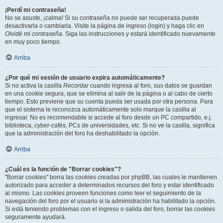
¡Perdí mi contraseña!
No se asuste, ¡calma! Si su contraseña no puede ser recuperada puede
desactivarla o cambiarla. Visite la página de ingreso (login) y haga clic en
Olvidé mi contraseña
. Siga las instrucciones y estará identificado nuevamente
en muy poco tiempo.
Arriba
¿Por qué mi sesión de usuario expira automáticamente?
Si no activa la casilla
Recordar
cuando ingresa al foro, sus datos se guardan
en una cookie segura, que se elimina al salir de la página o al cabo de cierto
tiempo. Esto previene que su cuenta pueda ser usada por otra persona. Para
que el sistema le reconozca automáticamente solo marque la casilla al
ingresar. No es recomendable si accede al foro desde un PC compartido, e.j.
biblioteca, cyber-cafés, PCs de universidades, etc. Si no ve la casilla, significa
que la administración del foro ha deshabilitado la opción.
Arriba
¿Cuál es la función de "Borrar cookies"?
"Borrar cookies" borra las cookies creadas por phpBB, las cuales le mantienen
autorizado para acceder a determinados recursos del foro y estar identificado
al mismo. Las cookies proveen funciones como leer el seguimiento de la
navegación del foro por el usuario si la administración ha habilitado la opción.
Si está teniendo problemas con el ingreso o salida del foro, borrar las cookies
seguramente ayudará.