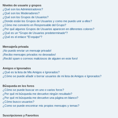
Niveles de usuario y grupos
¿Qué son los Administradores?
¿Qué son los Moderadores?
¿Qué son los Grupos de Usuarios?
¿Donde están los Grupos de Usuarios y como me puedo unir a ellos?
¿Cómo me convierto en Responsable del Grupo?
¿Por qué algunos Grupos de Usuarios aparecen en diferentes colores?
¿Qué es un "Grupo de Usuarios predeterminado"?
¿Qué es el enlace "El equipo"?
Mensajería privada
¡No puedo enviar un mensaje privado!
¡Recibo mensajes privados no deseados!
¡Recibí spam o correos maliciosos de alguien en este foro!
Amigos e Ignorados
¿Qué es la lista de Mis Amigos e Ignorados?
¿Cómo se puede añadir o borrar usuarios de mi lista de Amigos e Ignorados?
Búsqueda en los foros
¿Cómo se puede buscar en uno o varios foros?
¿Por qué mi búsqueda me devuelve ningún resultado?
¿Por qué mi búsqueda me devuelve una página en blanco?
¿Cómo busco usuarios?
¿Como se puede encontrar mis propios mensajes y temas?
Suscripciones y Favoritos