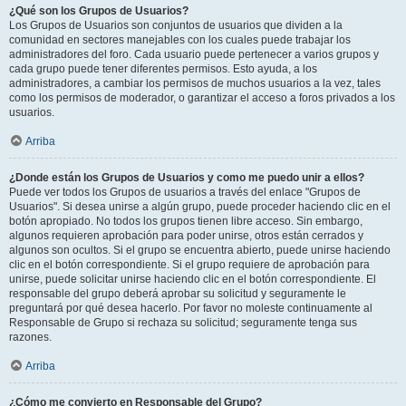
¿Qué son los Grupos de Usuarios?
Los Grupos de Usuarios son conjuntos de usuarios que dividen a la
comunidad en sectores manejables con los cuales puede trabajar los
administradores del foro. Cada usuario puede pertenecer a varios grupos y
cada grupo puede tener diferentes permisos. Esto ayuda, a los
administradores, a cambiar los permisos de muchos usuarios a la vez, tales
como los permisos de moderador, o garantizar el acceso a foros privados a los
usuarios.
Arriba
¿Donde están los Grupos de Usuarios y como me puedo unir a ellos?
Puede ver todos los Grupos de usuarios a través del enlace "Grupos de
Usuarios". Si desea unirse a algún grupo, puede proceder haciendo clic en el
botón apropiado. No todos los grupos tienen libre acceso. Sin embargo,
algunos requieren aprobación para poder unirse, otros están cerrados y
algunos son ocultos. Si el grupo se encuentra abierto, puede unirse haciendo
clic en el botón correspondiente. Si el grupo requiere de aprobación para
unirse, puede solicitar unirse haciendo clic en el botón correspondiente. El
responsable del grupo deberá aprobar su solicitud y seguramente le
preguntará por qué desea hacerlo. Por favor no moleste continuamente al
Responsable de Grupo si rechaza su solicitud; seguramente tenga sus
razones.
Arriba
¿Cómo me convierto en Responsable del Grupo?