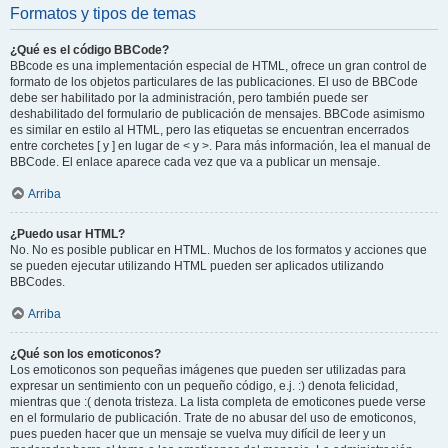
Formatos y tipos de temas
¿Qué es el código BBCode?
BBcode es una implementación especial de HTML, ofrece un gran control de
formato de los objetos particulares de las publicaciones. El uso de BBCode
debe ser habilitado por la administración, pero también puede ser
deshabilitado del formulario de publicación de mensajes. BBCode asimismo
es similar en estilo al HTML, pero las etiquetas se encuentran encerrados
entre corchetes [ y ] en lugar de < y >. Para más información, lea el manual de
BBCode. El enlace aparece cada vez que va a publicar un mensaje.
Arriba
¿Puedo usar HTML?
No. No es posible publicar en HTML. Muchos de los formatos y acciones que
se pueden ejecutar utilizando HTML pueden ser aplicados utilizando
BBCodes.
Arriba
¿Qué son los emoticonos?
Los emoticonos son pequeñas imágenes que pueden ser utilizadas para
expresar un sentimiento con un pequeño código, e.j. :) denota felicidad,
mientras que :( denota tristeza. La lista completa de emoticones puede verse
en el formulario de publicación. Trate de no abusar del uso de emoticonos,
pues pueden hacer que un mensaje se vuelva muy difícil de leer y un