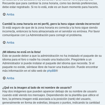
Recuerde que para cambiar la zona horaria, como las demás preferencias,
debe estar registrado. Si no lo está, este es un buen momento para hacerlo.
Arriba
Cambié la zona horaria en mi perfil, ¡pero la hora sigue siendo incorrecto!
Si está seguro de que de la zona horaria es correcta y la hora sigue siendo
incorrecta, entonces la hora almacenada en el servidor es errónea. Por favor
comuníquese con La Administración para corregir el problema.
Arriba
¡Mi idioma no está en la lista!
Esto se puede deber a que la administración no ha instalado el paquete de su
idioma para el foro o nadie ha creado una traducción. Pregúntele a un
Administrador si puede instalar el paquete del idioma que necesita. Si el
paquete no existe, siéntase libre de hacer una traducción. Puede encontrar
más información en el sitio web de
phpBB
®
Arriba
¿Qué es la imagen al lado de mi nombre de usuario?
Hay dos imágenes que pueden aparecer debajo de su nombre de usuario
cuando esté viendo los mensajes. Dependiendo de la plantilla que utilice el
foro, la primera imagen está asociada a la posición (rank) del usuario,
generalmente en forma de estrellas, bloques o puntos, indicando la cantidad