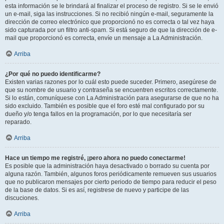
esta información se le brindará al finalizar el proceso de registro. Si se le envió
un e-mail, siga las instrucciones. Si no recibió ningún e-mail, seguramente la
dirección de correo electrónico que proporcionó no es correcta o tal vez haya
sido capturada por un filtro anti-spam. Si está seguro de que la dirección de e-
mail que proporcionó es correcta, envíe un mensaje a La Administración.
Arriba
¿Por qué no puedo identificarme?
Existen varias razones por lo cuál esto puede suceder. Primero, asegúrese de
que su nombre de usuario y contraseña se encuentren escritos correctamente.
Si lo están, comuníquese con La Administración para asegurarse de que no ha
sido excluido. También es posible que el foro esté mal configurado por su
dueño y/o tenga fallos en la programación, por lo que necesitaría ser
reparado.
Arriba
Hace un tiempo me registré, ¡pero ahora no puedo conectarme!
Es posible que la administración haya desactivado o borrado su cuenta por
alguna razón. También, algunos foros periódicamente remueven sus usuarios
que no publicaron mensajes por cierto periodo de tiempo para reducir el peso
de la base de datos. Si es así, registrese de nuevo y participe de las
discuciones.
Arriba