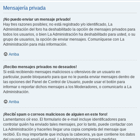
Mensajería privada
¡No puedo enviar un mensaje privado!
Hay tres razones posibles; no está registrado y/o identificado, La
Administración del foro ha deshabilitado la opción de mensajes privados para
todos los usuarios, o bien La Administración ha deshabilitado para usted, o su
grupo de usuarios, la opción de enviar mensajes. Comuníquese con La
Administración para más información.
Arriba
¡Recibo mensajes privados no deseados!
Si está recibiendo mensajes maliciosos u ofensivos de un usuario en
particular, puede bloquearlo para que no le pueda enviar mensajes dentro de
las opciones del Panel de Control de Usuario, puede usar el botón para
informar o reportar dichos mensajes a los Moderadores, o comunicarlo a La
Administración.
Arriba
¡Recibí spam o correos maliciosos de alguien en este foro!
Lamentamos oír eso. El formulario de e-mail incluye identificadores para
controlar quién ha enviado tales mensajes, por lo tanto, puede contactar con
La Administración y hacerles llegar una copia completa del mensaje que
recibió. Es muy importante que incluya la cabecera, ya que contiene los datos
del usuario que envió el e-mail. La Administración tomará medidas.