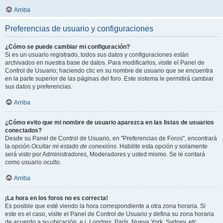
Arriba
Preferencias de usuario y configuraciones
¿Cómo se puede cambiar mi configuración?
Si es un usuario registrado, todos sus datos y configuraciones están
archivados en nuestra base de datos. Para modificarlos, visite el Panel de
Control de Usuario; haciendo clic en su nombre de usuario que se encuentra
en la parte superior de las páginas del foro. Este sistema le permitirá cambiar
sus datos y preferencias.
Arriba
¿Cómo evito que mi nombre de usuario aparezca en las listas de usuarios
conectados?
Desde su Panel de Control de Usuario, en "Preferencias de Foros", encontrará
la opción
Ocultar mi estado de conexións
. Habilite esta opción y solamente
será visto por Administradores, Moderadores y usted mismo. Se le contará
como usuario oculto.
Arriba
¡La hora en los foros no es correcta!
Es posible que esté viendo la hora correspondiente a otra zona horaria. Si
este es el caso, visite el Panel de Control de Usuario y defina su zona horaria
de acuerdo a su ubicación, e.j. Londres, París, Nueva York, Sydney, etc.