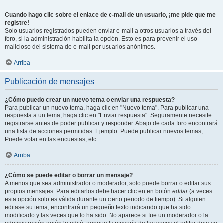
Cuando hago clic sobre el enlace de e-mail de un usuario, ¡me pide que me
registre!
Solo usuarios registrados pueden enviar e-mail a otros usuarios a través del
foro, si la administración habilita la opción. Esto es para prevenir el uso
malicioso del sistema de e-mail por usuarios anónimos.
Arriba
Publicación de mensajes
¿Cómo puedo crear un nuevo tema o enviar una respuesta?
Para publicar un nuevo tema, haga clic en "Nuevo tema". Para publicar una
respuesta a un tema, haga clic en "Enviar respuesta". Seguramente necesite
registrarse antes de poder publicar y responder. Abajo de cada foro encontrará
una lista de acciones permitidas. Ejemplo: Puede publicar nuevos temas,
Puede votar en las encuestas, etc.
Arriba
¿Cómo se puede editar o borrar un mensaje?
A menos que sea administrador o moderador, solo puede borrar o editar sus
propios mensajes. Para editarlos debe hacer clic en en botón
editar
(a veces
esta opción solo es válida durante un cierto periodo de tiempo). Si alguien
editase su tema, encontrará un pequeño texto indicando que ha sido
modificado y las veces que lo ha sido. No aparece si fue un moderador o la