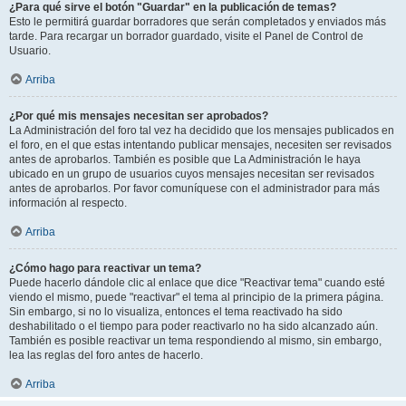
¿Para qué sirve el botón "Guardar" en la publicación de temas?
Esto le permitirá guardar borradores que serán completados y enviados más
tarde. Para recargar un borrador guardado, visite el Panel de Control de
Usuario.
Arriba
¿Por qué mis mensajes necesitan ser aprobados?
La Administración del foro tal vez ha decidido que los mensajes publicados en
el foro, en el que estas intentando publicar mensajes, necesiten ser revisados
antes de aprobarlos. También es posible que La Administración le haya
ubicado en un grupo de usuarios cuyos mensajes necesitan ser revisados
antes de aprobarlos. Por favor comuníquese con el administrador para más
información al respecto.
Arriba
¿Cómo hago para reactivar un tema?
Puede hacerlo dándole clic al enlace que dice "Reactivar tema" cuando esté
viendo el mismo, puede "reactivar" el tema al principio de la primera página.
Sin embargo, si no lo visualiza, entonces el tema reactivado ha sido
deshabilitado o el tiempo para poder reactivarlo no ha sido alcanzado aún.
También es posible reactivar un tema respondiendo al mismo, sin embargo,
lea las reglas del foro antes de hacerlo.
Arriba