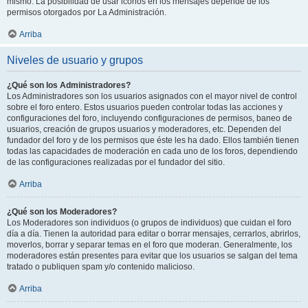
mismo. La posibilidad de usar iconos en los mensajes depende de los
permisos otorgados por La Administración.
Arriba
Niveles de usuario y grupos
¿Qué son los Administradores?
Los Administradores son los usuarios asignados con el mayor nivel de control
sobre el foro entero. Estos usuarios pueden controlar todas las acciones y
configuraciones del foro, incluyendo configuraciones de permisos, baneo de
usuarios, creación de grupos usuarios y moderadores, etc. Dependen del
fundador del foro y de los permisos que éste les ha dado. Ellos también tienen
todas las capacidades de moderación en cada uno de los foros, dependiendo
de las configuraciones realizadas por el fundador del sitio.
Arriba
¿Qué son los Moderadores?
Los Moderadores son individuos (o grupos de individuos) que cuidan el foro
día a día. Tienen la autoridad para editar o borrar mensajes, cerrarlos, abrirlos,
moverlos, borrar y separar temas en el foro que moderan. Generalmente, los
moderadores están presentes para evitar que los usuarios se salgan del tema
tratado o publiquen spam y/o contenido malicioso.
Arriba