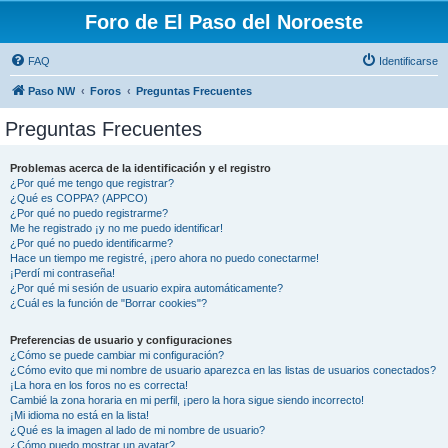
Foro de El Paso del Noroeste
FAQ
Identificarse
Paso NW
Foros
Preguntas Frecuentes
Preguntas Frecuentes
Problemas acerca de la identificación y el registro
¿Por qué me tengo que registrar?
¿Qué es COPPA? (APPCO)
¿Por qué no puedo registrarme?
Me he registrado ¡y no me puedo identificar!
¿Por qué no puedo identificarme?
Hace un tiempo me registré, ¡pero ahora no puedo conectarme!
¡Perdí mi contraseña!
¿Por qué mi sesión de usuario expira automáticamente?
¿Cuál es la función de "Borrar cookies"?
Preferencias de usuario y configuraciones
¿Cómo se puede cambiar mi configuración?
¿Cómo evito que mi nombre de usuario aparezca en las listas de usuarios conectados?
¡La hora en los foros no es correcta!
Cambié la zona horaria en mi perfil, ¡pero la hora sigue siendo incorrecto!
¡Mi idioma no está en la lista!
¿Qué es la imagen al lado de mi nombre de usuario?
¿Cómo puedo mostrar un avatar?