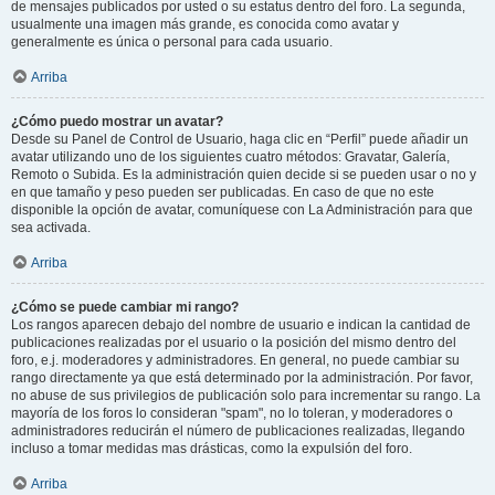
de mensajes publicados por usted o su estatus dentro del foro. La segunda,
usualmente una imagen más grande, es conocida como avatar y
generalmente es única o personal para cada usuario.
Arriba
¿Cómo puedo mostrar un avatar?
Desde su Panel de Control de Usuario, haga clic en “Perfil” puede añadir un
avatar utilizando uno de los siguientes cuatro métodos: Gravatar, Galería,
Remoto o Subida. Es la administración quien decide si se pueden usar o no y
en que tamaño y peso pueden ser publicadas. En caso de que no este
disponible la opción de avatar, comuníquese con La Administración para que
sea activada.
Arriba
¿Cómo se puede cambiar mi rango?
Los rangos aparecen debajo del nombre de usuario e indican la cantidad de
publicaciones realizadas por el usuario o la posición del mismo dentro del
foro, e.j. moderadores y administradores. En general, no puede cambiar su
rango directamente ya que está determinado por la administración. Por favor,
no abuse de sus privilegios de publicación solo para incrementar su rango. La
mayoría de los foros lo consideran "spam", no lo toleran, y moderadores o
administradores reducirán el número de publicaciones realizadas, llegando
incluso a tomar medidas mas drásticas, como la expulsión del foro.
Arriba