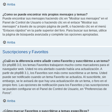
Arriba
¿Como se puede encontrar mis propios mensajes y temas?
Puede encontrar sus mensajes haciendo clic en "Mostrar sus mensajes" en el
Panel de Control de Usuario o haciendo clic en el enlace "Mostrar sus
mensajes" a través de su propio página de perfil, o haciendo clic en el menú
"Enlaces rápidos" en la parte superior del foro. Para buscar sus temas, utilice
la página de búsqueda avanzada y complete las opciones apropiadas.
Arriba
Suscripciones y Favoritos
¿Cuál es la diferencia entre añadir como Favorito y suscribirme a un tema?
En phpBB 3.0, los temas Favoritos trabajaron mucho como marcadores para el
navegador web. Usted no era alertado cuando había una actualización. A
partir de phpBB 3.1, los Favoritos son más como suscribirse a un tema. Usted
puede ser notificado cuando un tema Favorito se actualiza. Al suscribirte, sin
embargo, se le avisará de que hay una actualización de un tema, o foro en el
propio foro. Las opciones de notificación para los Favoritos y las suscripciones
se pueden configurar en el Panel de Control de Usuario, en "Preferencias de
Foros".
Arriba
¿Cómo marcar Favoritos o suscribirse a temas específicos?