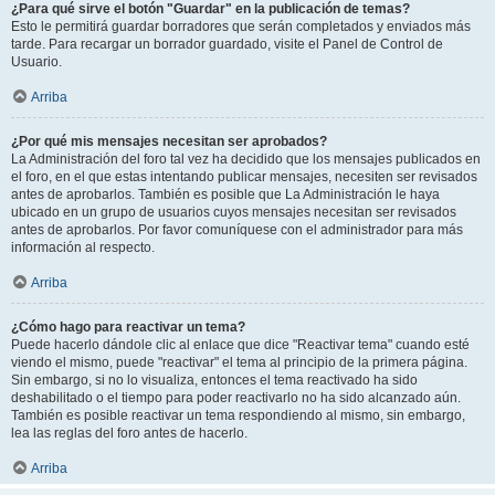
¿Para qué sirve el botón "Guardar" en la publicación de temas?
Esto le permitirá guardar borradores que serán completados y enviados más
tarde. Para recargar un borrador guardado, visite el Panel de Control de
Usuario.
Arriba
¿Por qué mis mensajes necesitan ser aprobados?
La Administración del foro tal vez ha decidido que los mensajes publicados en
el foro, en el que estas intentando publicar mensajes, necesiten ser revisados
antes de aprobarlos. También es posible que La Administración le haya
ubicado en un grupo de usuarios cuyos mensajes necesitan ser revisados
antes de aprobarlos. Por favor comuníquese con el administrador para más
información al respecto.
Arriba
¿Cómo hago para reactivar un tema?
Puede hacerlo dándole clic al enlace que dice "Reactivar tema" cuando esté
viendo el mismo, puede "reactivar" el tema al principio de la primera página.
Sin embargo, si no lo visualiza, entonces el tema reactivado ha sido
deshabilitado o el tiempo para poder reactivarlo no ha sido alcanzado aún.
También es posible reactivar un tema respondiendo al mismo, sin embargo,
lea las reglas del foro antes de hacerlo.
Arriba