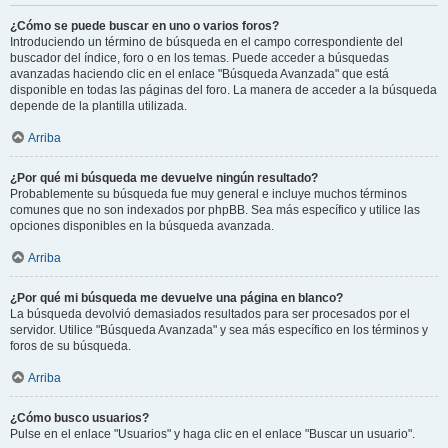
¿Cómo se puede buscar en uno o varios foros?
Introduciendo un término de búsqueda en el campo correspondiente del
buscador del índice, foro o en los temas. Puede acceder a búsquedas
avanzadas haciendo clic en el enlace "Búsqueda Avanzada" que está
disponible en todas las páginas del foro. La manera de acceder a la búsqueda
depende de la plantilla utilizada.
Arriba
¿Por qué mi búsqueda me devuelve ningún resultado?
Probablemente su búsqueda fue muy general e incluye muchos términos
comunes que no son indexados por phpBB. Sea más específico y utilice las
opciones disponibles en la búsqueda avanzada.
Arriba
¿Por qué mi búsqueda me devuelve una página en blanco?
La búsqueda devolvió demasiados resultados para ser procesados por el
servidor. Utilice "Búsqueda Avanzada" y sea más específico en los términos y
foros de su búsqueda.
Arriba
¿Cómo busco usuarios?
Pulse en el enlace "Usuarios" y haga clic en el enlace "Buscar un usuario".