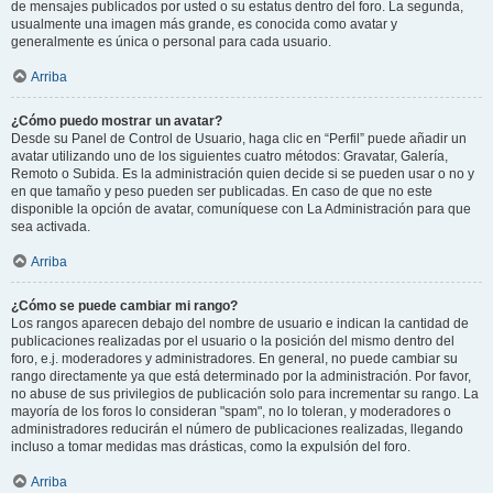
de mensajes publicados por usted o su estatus dentro del foro. La segunda,
usualmente una imagen más grande, es conocida como avatar y
generalmente es única o personal para cada usuario.
Arriba
¿Cómo puedo mostrar un avatar?
Desde su Panel de Control de Usuario, haga clic en “Perfil” puede añadir un
avatar utilizando uno de los siguientes cuatro métodos: Gravatar, Galería,
Remoto o Subida. Es la administración quien decide si se pueden usar o no y
en que tamaño y peso pueden ser publicadas. En caso de que no este
disponible la opción de avatar, comuníquese con La Administración para que
sea activada.
Arriba
¿Cómo se puede cambiar mi rango?
Los rangos aparecen debajo del nombre de usuario e indican la cantidad de
publicaciones realizadas por el usuario o la posición del mismo dentro del
foro, e.j. moderadores y administradores. En general, no puede cambiar su
rango directamente ya que está determinado por la administración. Por favor,
no abuse de sus privilegios de publicación solo para incrementar su rango. La
mayoría de los foros lo consideran "spam", no lo toleran, y moderadores o
administradores reducirán el número de publicaciones realizadas, llegando
incluso a tomar medidas mas drásticas, como la expulsión del foro.
Arriba