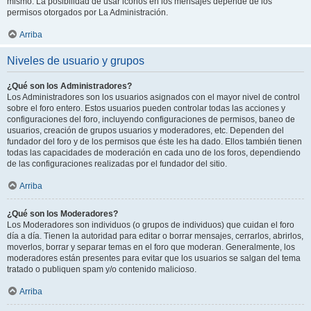
mismo. La posibilidad de usar iconos en los mensajes depende de los
permisos otorgados por La Administración.
Arriba
Niveles de usuario y grupos
¿Qué son los Administradores?
Los Administradores son los usuarios asignados con el mayor nivel de control
sobre el foro entero. Estos usuarios pueden controlar todas las acciones y
configuraciones del foro, incluyendo configuraciones de permisos, baneo de
usuarios, creación de grupos usuarios y moderadores, etc. Dependen del
fundador del foro y de los permisos que éste les ha dado. Ellos también tienen
todas las capacidades de moderación en cada uno de los foros, dependiendo
de las configuraciones realizadas por el fundador del sitio.
Arriba
¿Qué son los Moderadores?
Los Moderadores son individuos (o grupos de individuos) que cuidan el foro
día a día. Tienen la autoridad para editar o borrar mensajes, cerrarlos, abrirlos,
moverlos, borrar y separar temas en el foro que moderan. Generalmente, los
moderadores están presentes para evitar que los usuarios se salgan del tema
tratado o publiquen spam y/o contenido malicioso.
Arriba