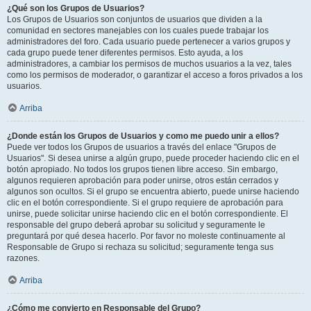
¿Qué son los Grupos de Usuarios?
Los Grupos de Usuarios son conjuntos de usuarios que dividen a la
comunidad en sectores manejables con los cuales puede trabajar los
administradores del foro. Cada usuario puede pertenecer a varios grupos y
cada grupo puede tener diferentes permisos. Esto ayuda, a los
administradores, a cambiar los permisos de muchos usuarios a la vez, tales
como los permisos de moderador, o garantizar el acceso a foros privados a los
usuarios.
Arriba
¿Donde están los Grupos de Usuarios y como me puedo unir a ellos?
Puede ver todos los Grupos de usuarios a través del enlace "Grupos de
Usuarios". Si desea unirse a algún grupo, puede proceder haciendo clic en el
botón apropiado. No todos los grupos tienen libre acceso. Sin embargo,
algunos requieren aprobación para poder unirse, otros están cerrados y
algunos son ocultos. Si el grupo se encuentra abierto, puede unirse haciendo
clic en el botón correspondiente. Si el grupo requiere de aprobación para
unirse, puede solicitar unirse haciendo clic en el botón correspondiente. El
responsable del grupo deberá aprobar su solicitud y seguramente le
preguntará por qué desea hacerlo. Por favor no moleste continuamente al
Responsable de Grupo si rechaza su solicitud; seguramente tenga sus
razones.
Arriba
¿Cómo me convierto en Responsable del Grupo?