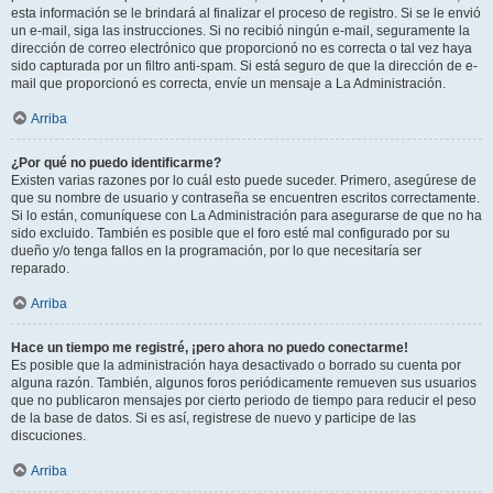
esta información se le brindará al finalizar el proceso de registro. Si se le envió
un e-mail, siga las instrucciones. Si no recibió ningún e-mail, seguramente la
dirección de correo electrónico que proporcionó no es correcta o tal vez haya
sido capturada por un filtro anti-spam. Si está seguro de que la dirección de e-
mail que proporcionó es correcta, envíe un mensaje a La Administración.
Arriba
¿Por qué no puedo identificarme?
Existen varias razones por lo cuál esto puede suceder. Primero, asegúrese de
que su nombre de usuario y contraseña se encuentren escritos correctamente.
Si lo están, comuníquese con La Administración para asegurarse de que no ha
sido excluido. También es posible que el foro esté mal configurado por su
dueño y/o tenga fallos en la programación, por lo que necesitaría ser
reparado.
Arriba
Hace un tiempo me registré, ¡pero ahora no puedo conectarme!
Es posible que la administración haya desactivado o borrado su cuenta por
alguna razón. También, algunos foros periódicamente remueven sus usuarios
que no publicaron mensajes por cierto periodo de tiempo para reducir el peso
de la base de datos. Si es así, registrese de nuevo y participe de las
discuciones.
Arriba