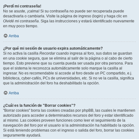
¡Perdí mi contraseña!
No se asuste, ¡calma! Si su contraseña no puede ser recuperada puede
desactivarla o cambiarla. Visite la página de ingreso (login) y haga clic en
Olvidé mi contraseña
. Siga las instrucciones y estará identificado nuevamente
en muy poco tiempo.
Arriba
¿Por qué mi sesión de usuario expira automáticamente?
Si no activa la casilla
Recordar
cuando ingresa al foro, sus datos se guardan
en una cookie segura, que se elimina al salir de la página o al cabo de cierto
tiempo. Esto previene que su cuenta pueda ser usada por otra persona. Para
que el sistema le reconozca automáticamente solo marque la casilla al
ingresar. No es recomendable si accede al foro desde un PC compartido, e.j.
biblioteca, cyber-cafés, PCs de universidades, etc. Si no ve la casilla, significa
que la administración del foro ha deshabilitado la opción.
Arriba
¿Cuál es la función de "Borrar cookies"?
"Borrar cookies" borra las cookies creadas por phpBB, las cuales le mantienen
autorizado para acceder a determinados recursos del foro y estar identificado
al mismo. Las cookies proveen funciones como leer el seguimiento de la
navegación del foro por el usuario si la administración ha habilitado la opción.
Si está teniendo problemas con el ingreso o salida del foro, borrar las cookies
seguramente ayudará.