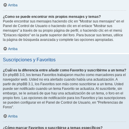
Arriba
¿Como se puede encontrar mis propios mensajes y temas?
Puede encontrar sus mensajes haciendo clic en "Mostrar sus mensajes" en el
Panel de Control de Usuario o haciendo clic en el enlace "Mostrar sus
mensajes" a través de su propio página de perfil, o haciendo clic en el menú
"Enlaces rápidos" en la parte superior del foro. Para buscar sus temas, utilice
la página de búsqueda avanzada y complete las opciones apropiadas.
Arriba
Suscripciones y Favoritos
¿Cuál es la diferencia entre añadir como Favorito y suscribirme a un tema?
En phpBB 3.0, los temas Favoritos trabajaron mucho como marcadores para el
navegador web. Usted no era alertado cuando había una actualización. A
partir de phpBB 3.1, los Favoritos son más como suscribirse a un tema. Usted
puede ser notificado cuando un tema Favorito se actualiza. Al suscribirte, sin
embargo, se le avisará de que hay una actualización de un tema, o foro en el
propio foro. Las opciones de notificación para los Favoritos y las suscripciones
se pueden configurar en el Panel de Control de Usuario, en "Preferencias de
Foros".
Arriba
¿Cómo marcar Favoritos o suscribirse a temas específicos?