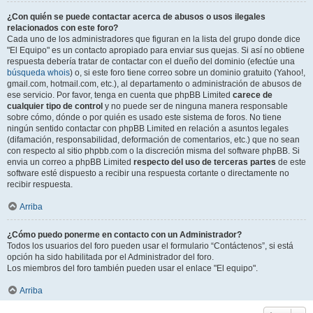
¿Con quién se puede contactar acerca de abusos o usos ilegales
relacionados con este foro?
Cada uno de los administradores que figuran en la lista del grupo donde dice
"El Equipo" es un contacto apropiado para enviar sus quejas. Si así no obtiene
respuesta debería tratar de contactar con el dueño del dominio (efectúe una
búsqueda whois
) o, si este foro tiene correo sobre un dominio gratuito (Yahoo!,
gmail.com, hotmail.com, etc.), al departamento o administración de abusos de
ese servicio. Por favor, tenga en cuenta que phpBB Limited
carece de
cualquier tipo de control
y no puede ser de ninguna manera responsable
sobre cómo, dónde o por quién es usado este sistema de foros. No tiene
ningún sentido contactar con phpBB Limited en relación a asuntos legales
(difamación, responsabilidad, deformación de comentarios, etc.) que no sean
con respecto al sitio phpbb.com o la discreción misma del software phpBB. Si
envia un correo a phpBB Limited
respecto del uso de terceras partes
de este
software esté dispuesto a recibir una respuesta cortante o directamente no
recibir respuesta.
Arriba
¿Cómo puedo ponerme en contacto con un Administrador?
Todos los usuarios del foro pueden usar el formulario “Contáctenos”, si está
opción ha sido habilitada por el Administrador del foro.
Los miembros del foro también pueden usar el enlace "El equipo".
Arriba