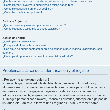
¿Cuál es la diferencia entre añadir como Favorito y suscribirme a un tema?
¿Cómo marcar Favoritos o suscribirse a temas específicos?
¿Cómo me suscribo a un foro específico?
¿Cómo borro mis suscripciones?
Archivos Adjuntos
¿Qué archivos adjuntos son permitidos en este foro?
¿Cómo encuentro todos mis archivos adjuntos?
Acerca de phpBB
¿Quién programó este foro?
¿Por qué este foro no tiene tal cosa?
¿Con quién se puede contactar acerca de abusos o usos ilegales relacionados con
este foro?
¿Cómo puedo ponerme en contacto con un Administrador?
Problemas acerca de la identificación y el registro
¿Por qué me tengo que registrar?
No está obligado a hacerlo, la decisión la toman los Administradores y
Moderadores. En algunos casos necesitará registrarse para publicar temas y
respuestas. Sin embargo, estar registrado le dará acceso a contenidos
adicionales y/o ventajas que como usuario invitado no disfrutaría, como tener
su imagen personalizada (avatar), mensajes privados, suscripción a grupos de
usuarios, etc. Tan solo le tomará unos segundos. Es muy recomendable.