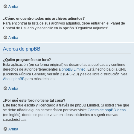
Arriba
¿Cómo encuentro todos mis archivos adjuntos?
Para encontrar la lista de sus archivos adjuntos, debe entrar en el Panel de
Control de Usuario y hacer clic en la opción "Organizar adjuntos".
Arriba
Acerca de phpBB
¿Quién programó este foro?
Esta aplicación (en su forma original) es desarrollada, publicada y contiene
derechos de autor pertenecientes a
phpBB Limited
. Está hecho bajo la GNU
(Licencia Pública General) versión 2 (GPL-2.0) y es de libre distribución. Vea
About phpBB
para más detalles.
Arriba
¿Por qué este foro no tiene tal cosa?
Este foro fue escrito y licenciado a través de phpBB Limited. Si usted cree que
se debe añadir alguna característica por favor visite
Centro de phpBB Ideas
(en Inglés), donde se puede votar en ideas existentes o sugerir nuevas
características.
Arriba