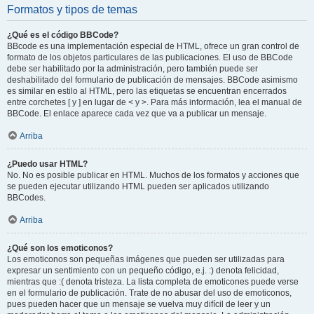
Formatos y tipos de temas
¿Qué es el código BBCode?
BBcode es una implementación especial de HTML, ofrece un gran control de
formato de los objetos particulares de las publicaciones. El uso de BBCode
debe ser habilitado por la administración, pero también puede ser
deshabilitado del formulario de publicación de mensajes. BBCode asimismo
es similar en estilo al HTML, pero las etiquetas se encuentran encerrados
entre corchetes [ y ] en lugar de < y >. Para más información, lea el manual de
BBCode. El enlace aparece cada vez que va a publicar un mensaje.
Arriba
¿Puedo usar HTML?
No. No es posible publicar en HTML. Muchos de los formatos y acciones que
se pueden ejecutar utilizando HTML pueden ser aplicados utilizando
BBCodes.
Arriba
¿Qué son los emoticonos?
Los emoticonos son pequeñas imágenes que pueden ser utilizadas para
expresar un sentimiento con un pequeño código, e.j. :) denota felicidad,
mientras que :( denota tristeza. La lista completa de emoticones puede verse
en el formulario de publicación. Trate de no abusar del uso de emoticonos,
pues pueden hacer que un mensaje se vuelva muy difícil de leer y un