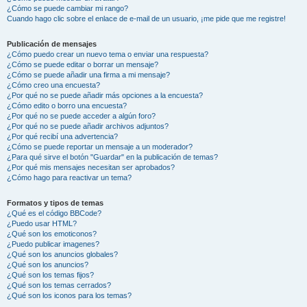
¿Cómo se puede cambiar mi rango?
Cuando hago clic sobre el enlace de e-mail de un usuario, ¡me pide que me registre!
Publicación de mensajes
¿Cómo puedo crear un nuevo tema o enviar una respuesta?
¿Cómo se puede editar o borrar un mensaje?
¿Cómo se puede añadir una firma a mi mensaje?
¿Cómo creo una encuesta?
¿Por qué no se puede añadir más opciones a la encuesta?
¿Cómo edito o borro una encuesta?
¿Por qué no se puede acceder a algún foro?
¿Por qué no se puede añadir archivos adjuntos?
¿Por qué recibí una advertencia?
¿Cómo se puede reportar un mensaje a un moderador?
¿Para qué sirve el botón "Guardar" en la publicación de temas?
¿Por qué mis mensajes necesitan ser aprobados?
¿Cómo hago para reactivar un tema?
Formatos y tipos de temas
¿Qué es el código BBCode?
¿Puedo usar HTML?
¿Qué son los emoticonos?
¿Puedo publicar imagenes?
¿Qué son los anuncios globales?
¿Qué son los anuncios?
¿Qué son los temas fijos?
¿Qué son los temas cerrados?
¿Qué son los iconos para los temas?