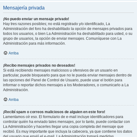
Mensajería privada
¡No puedo enviar un mensaje privado!
Hay tres razones posibles; no está registrado y/o identificado, La
Administración del foro ha deshabilitado la opción de mensajes privados para
todos los usuarios, o bien La Administración ha deshabilitado para usted, o su
grupo de usuarios, la opción de enviar mensajes. Comuníquese con La
Administración para más información.
Arriba
¡Recibo mensajes privados no deseados!
Si está recibiendo mensajes maliciosos u ofensivos de un usuario en
particular, puede bloquearlo para que no le pueda enviar mensajes dentro de
las opciones del Panel de Control de Usuario, puede usar el botón para
informar o reportar dichos mensajes a los Moderadores, o comunicarlo a La
Administración.
Arriba
¡Recibí spam o correos maliciosos de alguien en este foro!
Lamentamos oír eso. El formulario de e-mail incluye identificadores para
controlar quién ha enviado tales mensajes, por lo tanto, puede contactar con
La Administración y hacerles llegar una copia completa del mensaje que
recibió. Es muy importante que incluya la cabecera, ya que contiene los datos
del usuario que envió el e-mail. La Administración tomará medidas.