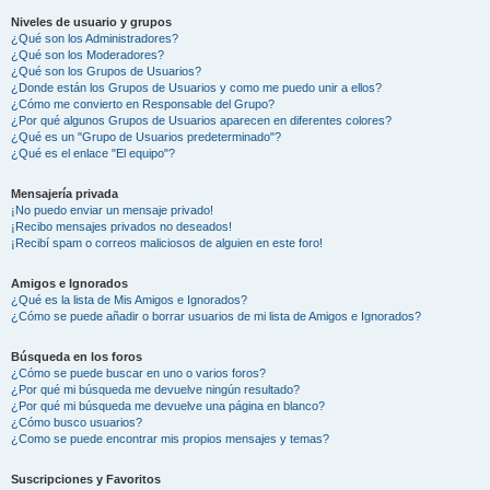
Niveles de usuario y grupos
¿Qué son los Administradores?
¿Qué son los Moderadores?
¿Qué son los Grupos de Usuarios?
¿Donde están los Grupos de Usuarios y como me puedo unir a ellos?
¿Cómo me convierto en Responsable del Grupo?
¿Por qué algunos Grupos de Usuarios aparecen en diferentes colores?
¿Qué es un "Grupo de Usuarios predeterminado"?
¿Qué es el enlace "El equipo"?
Mensajería privada
¡No puedo enviar un mensaje privado!
¡Recibo mensajes privados no deseados!
¡Recibí spam o correos maliciosos de alguien en este foro!
Amigos e Ignorados
¿Qué es la lista de Mis Amigos e Ignorados?
¿Cómo se puede añadir o borrar usuarios de mi lista de Amigos e Ignorados?
Búsqueda en los foros
¿Cómo se puede buscar en uno o varios foros?
¿Por qué mi búsqueda me devuelve ningún resultado?
¿Por qué mi búsqueda me devuelve una página en blanco?
¿Cómo busco usuarios?
¿Como se puede encontrar mis propios mensajes y temas?
Suscripciones y Favoritos