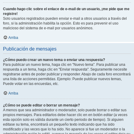
Cuando hago clic sobre el enlace de e-mail de un usuario, ¡me pide que me
registre!
Solo usuarios registrados pueden enviar e-mail a otros usuarios a través del
foro, si la administración habilita la opción. Esto es para prevenir el uso
malicioso del sistema de e-mail por usuarios anónimos.
Arriba
Publicación de mensajes
¿Cómo puedo crear un nuevo tema o enviar una respuesta?
Para publicar un nuevo tema, haga clic en "Nuevo tema". Para publicar una
respuesta a un tema, haga clic en "Enviar respuesta". Seguramente necesite
registrarse antes de poder publicar y responder. Abajo de cada foro encontrará
una lista de acciones permitidas. Ejemplo: Puede publicar nuevos temas,
Puede votar en las encuestas, etc.
Arriba
¿Cómo se puede editar o borrar un mensaje?
A menos que sea administrador o moderador, solo puede borrar o editar sus
propios mensajes. Para editarlos debe hacer clic en en botón
editar
(a veces
esta opción solo es válida durante un cierto periodo de tiempo). Si alguien
editase su tema, encontrará un pequeño texto indicando que ha sido
modificado y las veces que lo ha sido. No aparece si fue un moderador o la