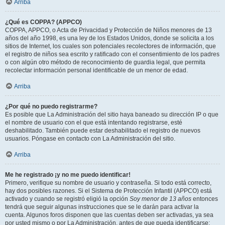
Arriba
¿Qué es COPPA? (APPCO)
COPPA, APPCO, o Acta de Privacidad y Protección de Niños menores de 13
años del año 1998, es una ley de los Estados Unidos, donde se solicita a los
sitios de Internet, los cuales son potenciales recolectores de información, que
el registro de niños sea escrito y ratificado con el consentimiento de los padres
o con algún otro método de reconocimiento de guardia legal, que permita
recolectar información personal identificable de un menor de edad.
Arriba
¿Por qué no puedo registrarme?
Es posible que La Administración del sitio haya baneado su dirección IP o que
el nombre de usuario con el que está intentando registrarse, esté
deshabilitado. También puede estar deshabilitado el registro de nuevos
usuarios. Póngase en contacto con La Administración del sitio.
Arriba
Me he registrado ¡y no me puedo identificar!
Primero, verifique su nombre de usuario y contraseña. Si todo está correcto,
hay dos posibles razones. Si el Sistema de Protección Infantil (APPCO) está
activado y cuando se registró eligió la opción
Soy menor de 13 años
entonces
tendrá que seguir algunas instrucciones que se le darán para activar la
cuenta. Algunos foros disponen que las cuentas deben ser activadas, ya sea
por usted mismo o por La Administración, antes de que pueda identificarse;