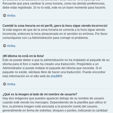
Recuerde que para cambiar la zona horaria, como las demás preferencias,
debe estar registrado. Si no lo está, este es un buen momento para hacerlo.
Arriba
Cambié la zona horaria en mi perfil, ¡pero la hora sigue siendo incorrecto!
Si está seguro de que de la zona horaria es correcta y la hora sigue siendo
incorrecta, entonces la hora almacenada en el servidor es errónea. Por favor
comuníquese con La Administración para corregir el problema.
Arriba
¡Mi idioma no está en la lista!
Esto se puede deber a que la administración no ha instalado el paquete de su
idioma para el foro o nadie ha creado una traducción. Pregúntele a un
Administrador si puede instalar el paquete del idioma que necesita. Si el
paquete no existe, siéntase libre de hacer una traducción. Puede encontrar
más información en el sitio web de
phpBB
®
Arriba
¿Qué es la imagen al lado de mi nombre de usuario?
Hay dos imágenes que pueden aparecer debajo de su nombre de usuario
cuando esté viendo los mensajes. Dependiendo de la plantilla que utilice el
foro, la primera imagen está asociada a la posición (rank) del usuario,
generalmente en forma de estrellas, bloques o puntos, indicando la cantidad