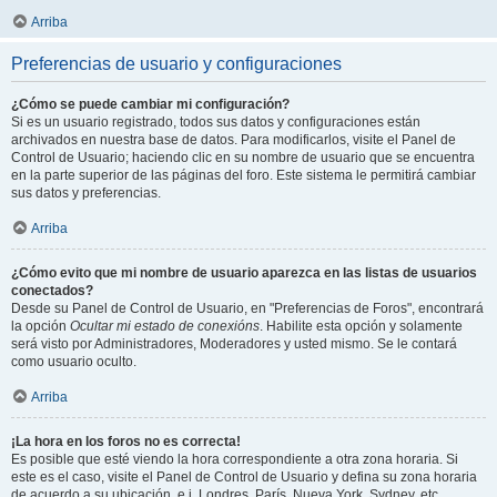
Arriba
Preferencias de usuario y configuraciones
¿Cómo se puede cambiar mi configuración?
Si es un usuario registrado, todos sus datos y configuraciones están
archivados en nuestra base de datos. Para modificarlos, visite el Panel de
Control de Usuario; haciendo clic en su nombre de usuario que se encuentra
en la parte superior de las páginas del foro. Este sistema le permitirá cambiar
sus datos y preferencias.
Arriba
¿Cómo evito que mi nombre de usuario aparezca en las listas de usuarios
conectados?
Desde su Panel de Control de Usuario, en "Preferencias de Foros", encontrará
la opción
Ocultar mi estado de conexións
. Habilite esta opción y solamente
será visto por Administradores, Moderadores y usted mismo. Se le contará
como usuario oculto.
Arriba
¡La hora en los foros no es correcta!
Es posible que esté viendo la hora correspondiente a otra zona horaria. Si
este es el caso, visite el Panel de Control de Usuario y defina su zona horaria
de acuerdo a su ubicación, e.j. Londres, París, Nueva York, Sydney, etc.