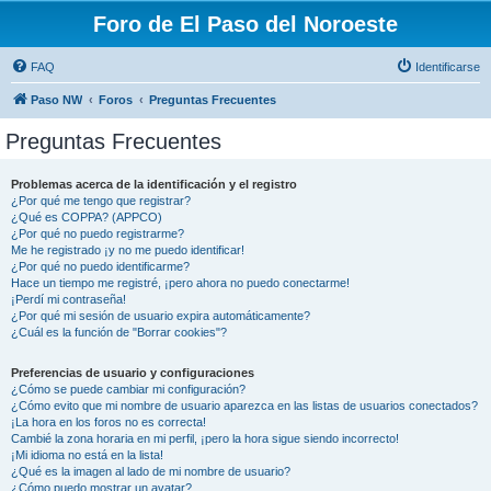
Foro de El Paso del Noroeste
FAQ
Identificarse
Paso NW
Foros
Preguntas Frecuentes
Preguntas Frecuentes
Problemas acerca de la identificación y el registro
¿Por qué me tengo que registrar?
¿Qué es COPPA? (APPCO)
¿Por qué no puedo registrarme?
Me he registrado ¡y no me puedo identificar!
¿Por qué no puedo identificarme?
Hace un tiempo me registré, ¡pero ahora no puedo conectarme!
¡Perdí mi contraseña!
¿Por qué mi sesión de usuario expira automáticamente?
¿Cuál es la función de "Borrar cookies"?
Preferencias de usuario y configuraciones
¿Cómo se puede cambiar mi configuración?
¿Cómo evito que mi nombre de usuario aparezca en las listas de usuarios conectados?
¡La hora en los foros no es correcta!
Cambié la zona horaria en mi perfil, ¡pero la hora sigue siendo incorrecto!
¡Mi idioma no está en la lista!
¿Qué es la imagen al lado de mi nombre de usuario?
¿Cómo puedo mostrar un avatar?