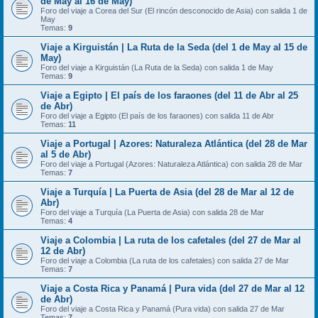
de May al 16 de May)
Foro del viaje a Corea del Sur (El rincón desconocido de Asia) con salida 1 de
May
Temas:
9
Viaje a Kirguistán | La Ruta de la Seda (del 1 de May al 15 de
May)
Foro del viaje a Kirguistán (La Ruta de la Seda) con salida 1 de May
Temas:
9
Viaje a Egipto | El país de los faraones (del 11 de Abr al 25
de Abr)
Foro del viaje a Egipto (El país de los faraones) con salida 11 de Abr
Temas:
11
Viaje a Portugal | Azores: Naturaleza Atlántica (del 28 de Mar
al 5 de Abr)
Foro del viaje a Portugal (Azores: Naturaleza Atlántica) con salida 28 de Mar
Temas:
7
Viaje a Turquía | La Puerta de Asia (del 28 de Mar al 12 de
Abr)
Foro del viaje a Turquía (La Puerta de Asia) con salida 28 de Mar
Temas:
4
Viaje a Colombia | La ruta de los cafetales (del 27 de Mar al
12 de Abr)
Foro del viaje a Colombia (La ruta de los cafetales) con salida 27 de Mar
Temas:
7
Viaje a Costa Rica y Panamá | Pura vida (del 27 de Mar al 12
de Abr)
Foro del viaje a Costa Rica y Panamá (Pura vida) con salida 27 de Mar
Temas:
7