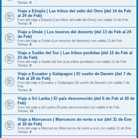
Temas:
8
Viaje a Etiopía | Las tribus del valle del Omo (del 14 de Feb
al 24 de Feb)
Foro del viaje a Etiopía (Las tribus del valle del Omo) con salida 14 de Feb
Temas:
8
Viaje a Omán | Los tesoros del desierto (del 13 de Feb al 24
de Feb)
Foro del viaje a Omán (Los tesoros del desierto) con salida 13 de Feb
Temas:
8
Viaje a Sudán del Sur | Las tribus perdidas (del 12 de Feb al
23 de Feb)
Foro del viaje a Sudán del Sur (Las tribus perdidas) con salida 12 de Feb
Temas:
9
Viaje a Ecuador y Galápagos | El sueño de Darwin (del 7 de
Feb al 28 de Feb)
Foro del viaje a Ecuador y Galápagos (El sueño de Darwin) con salida 7 de
Feb
Temas:
8
Viaje a Sri Lanka | El país desconocido (del 6 de Feb al 20 de
Feb)
Foro del viaje a Sri Lanka (El país desconocido) con salida 6 de Feb
Temas:
10
Viaje a Marruecos | Marruecos de norte a sur (del 31 de Ene
al 18 de Feb)
Foro del viaje a Marruecos (Marruecos de norte a sur) con salida 31 de Ene
Temas:
9