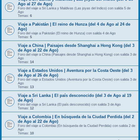
Ago al 27 de Ago)
Foro del viaje a Sri Lanka y Maldivas (Las joyas del Indico) con salida 5 de
Ago
Temas:
6
Viaje a Pakistán | El reino de Hunza (del 4 de Ago al 24 de
Ago)
Foro del viaje a Pakistán (El reino de Hunza) con salida 4 de Ago
Temas:
5
Viaje a China | Paisajes desde Shanghai a Hong Kong (del 3
de Ago al 22 de Ago)
Foro del viaje a China (Paisajes desde Shanghai a Hong Kong) con salida 3 de
Ago
Temas:
14
Viaje a Estados Unidos | Aventura por la Costa Oeste (del 3
de Ago al 26 de Ago)
Foro del viaje a Estados Unidos (Aventura por la Costa Oeste) con salida 3 de
Ago
Temas:
13
Viaje a Sri Lanka | El país desconocido (del 3 de Ago al 19
de Ago)
Foro del viaje a Sri Lanka (El país desconocido) con salida 3 de Ago
Temas:
12
Viaje a Colombia | En búsqueda de la Ciudad Perdida (del 2
de Ago al 22 de Ago)
Foro del viaje a Colombia (En búsqueda de la Ciudad Perdida) con salida 2 de
Ago
Temas:
10