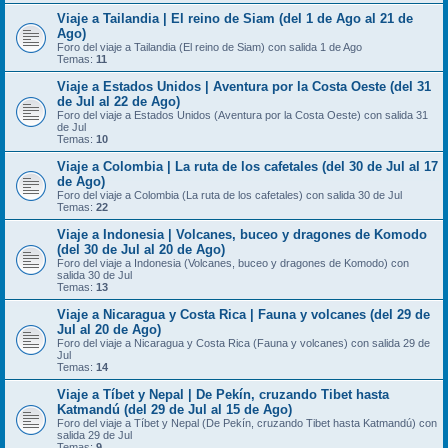
Viaje a Tailandia | El reino de Siam (del 1 de Ago al 21 de
Ago)
Foro del viaje a Tailandia (El reino de Siam) con salida 1 de Ago
Temas:
11
Viaje a Estados Unidos | Aventura por la Costa Oeste (del 31
de Jul al 22 de Ago)
Foro del viaje a Estados Unidos (Aventura por la Costa Oeste) con salida 31
de Jul
Temas:
10
Viaje a Colombia | La ruta de los cafetales (del 30 de Jul al 17
de Ago)
Foro del viaje a Colombia (La ruta de los cafetales) con salida 30 de Jul
Temas:
22
Viaje a Indonesia | Volcanes, buceo y dragones de Komodo
(del 30 de Jul al 20 de Ago)
Foro del viaje a Indonesia (Volcanes, buceo y dragones de Komodo) con
salida 30 de Jul
Temas:
13
Viaje a Nicaragua y Costa Rica | Fauna y volcanes (del 29 de
Jul al 20 de Ago)
Foro del viaje a Nicaragua y Costa Rica (Fauna y volcanes) con salida 29 de
Jul
Temas:
14
Viaje a Tíbet y Nepal | De Pekín, cruzando Tibet hasta
Katmandú (del 29 de Jul al 15 de Ago)
Foro del viaje a Tíbet y Nepal (De Pekín, cruzando Tibet hasta Katmandú) con
salida 29 de Jul
Temas:
9