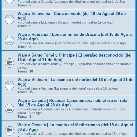
Foro del viaje a Croacia (La magia del Mediterraneo) con salida 1 de Sep
Temas:
6
Viaje a Eslovenia | Corazón verde (del 19 de Ago al 29 de
Ago)
Foro del viaje a Eslovenia (Corazón verde) con salida 19 de Ago
Temas:
9
Viaje a Rumania | Los dominios de Drácula (del 16 de Ago al
28 de Ago)
Foro del viaje a Rumania (Los dominios de Drácula) con salida 16 de Ago
Temas:
8
Viaje a Santo Tomé y Príncipe | El paraíso desconocido (del
16 de Ago al 31 de Ago)
Foro del viaje a Santo Tomé y Príncipe (El paraíso desconocido) con salida 16
de Ago
Temas:
10
Viaje a Vietnam | La esencia del norte (del 16 de Ago al 31 de
Ago)
Foro del viaje a Vietnam (La esencia del norte) con salida 16 de Ago
Temas:
15
Viaje a Canadá | Rocosas Canadienses: naturaleza en ruta
(del 15 de Ago al 28 de Ago)
Foro del viaje a Canadá (Rocosas Canadienses: naturaleza en ruta) con
salida 15 de Ago
Temas:
9
Viaje a Croacia | La magia del Mediterraneo (del 15 de Ago al
30 de Ago)
Foro del viaje a Croacia (La magia del Mediterraneo) con salida 15 de Ago