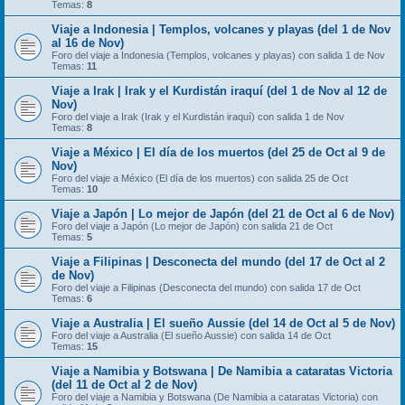
Temas:
8
Viaje a Indonesia | Templos, volcanes y playas (del 1 de Nov
al 16 de Nov)
Foro del viaje a Indonesia (Templos, volcanes y playas) con salida 1 de Nov
Temas:
11
Viaje a Irak | Irak y el Kurdistán iraquí (del 1 de Nov al 12 de
Nov)
Foro del viaje a Irak (Irak y el Kurdistán iraquí) con salida 1 de Nov
Temas:
8
Viaje a México | El día de los muertos (del 25 de Oct al 9 de
Nov)
Foro del viaje a México (El día de los muertos) con salida 25 de Oct
Temas:
10
Viaje a Japón | Lo mejor de Japón (del 21 de Oct al 6 de Nov)
Foro del viaje a Japón (Lo mejor de Japón) con salida 21 de Oct
Temas:
5
Viaje a Filipinas | Desconecta del mundo (del 17 de Oct al 2
de Nov)
Foro del viaje a Filipinas (Desconecta del mundo) con salida 17 de Oct
Temas:
6
Viaje a Australia | El sueño Aussie (del 14 de Oct al 5 de Nov)
Foro del viaje a Australia (El sueño Aussie) con salida 14 de Oct
Temas:
15
Viaje a Namibia y Botswana | De Namibia a cataratas Victoria
(del 11 de Oct al 2 de Nov)
Foro del viaje a Namibia y Botswana (De Namibia a cataratas Victoria) con