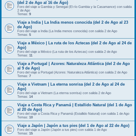
(del 2 de Ago al 16 de Ago)
Foro del viaje a Gambia y Senegal (El río Gambia y la Casamance) con salida
2 de Ago
Temas:
9
Viaje a India | La India menos conocida (del 2 de Ago al 23
de Ago)
Foro del viaje a India (La India menos conocida) con salida 2 de Ago
Temas:
5
Viaje a México | La ruta de los Aztecas (del 2 de Ago al 24 de
Ago)
Foro del viaje a México (La ruta de los Aztecas) con salida 2 de Ago
Temas:
11
Viaje a Portugal | Azores: Naturaleza Atlántica (del 2 de Ago
al 9 de Ago)
Foro del viaje a Portugal (Azores: Naturaleza Atlántica) con salida 2 de Ago
Temas:
7
Viaje a Vietnam | La eterna sonrisa (del 2 de Ago al 24 de
Ago)
Foro del viaje a Vietnam (La eterna sonrisa) con salida 2 de Ago
Temas:
14
Viaje a Costa Rica y Panamá | Estallido Natural (del 1 de Ago
al 20 de Ago)
Foro del viaje a Costa Rica y Panamá (Estallido Natural) con salida 1 de Ago
Temas:
10
Viaje a Japón | Japón a tus pies (del 1 de Ago al 22 de Ago)
Foro del viaje a Japón (Japón a tus pies) con salida 1 de Ago
Temas:
15