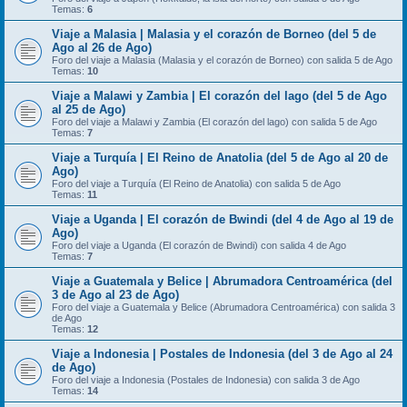
Temas:
6
Viaje a Malasia | Malasia y el corazón de Borneo (del 5 de
Ago al 26 de Ago)
Foro del viaje a Malasia (Malasia y el corazón de Borneo) con salida 5 de Ago
Temas:
10
Viaje a Malawi y Zambia | El corazón del lago (del 5 de Ago
al 25 de Ago)
Foro del viaje a Malawi y Zambia (El corazón del lago) con salida 5 de Ago
Temas:
7
Viaje a Turquía | El Reino de Anatolia (del 5 de Ago al 20 de
Ago)
Foro del viaje a Turquía (El Reino de Anatolia) con salida 5 de Ago
Temas:
11
Viaje a Uganda | El corazón de Bwindi (del 4 de Ago al 19 de
Ago)
Foro del viaje a Uganda (El corazón de Bwindi) con salida 4 de Ago
Temas:
7
Viaje a Guatemala y Belice | Abrumadora Centroamérica (del
3 de Ago al 23 de Ago)
Foro del viaje a Guatemala y Belice (Abrumadora Centroamérica) con salida 3
de Ago
Temas:
12
Viaje a Indonesia | Postales de Indonesia (del 3 de Ago al 24
de Ago)
Foro del viaje a Indonesia (Postales de Indonesia) con salida 3 de Ago
Temas:
14