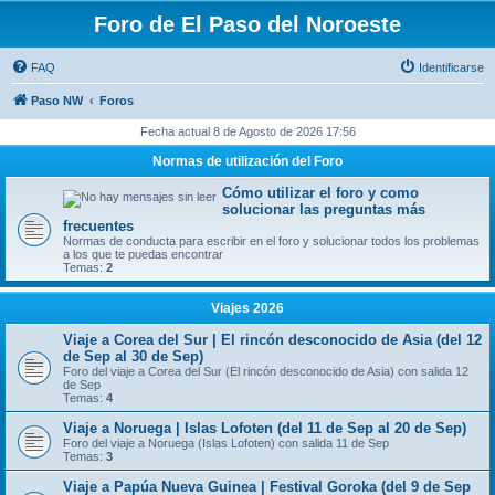
Foro de El Paso del Noroeste
FAQ
Identificarse
Paso NW
Foros
Fecha actual 8 de Agosto de 2026 17:56
Normas de utilización del Foro
Cómo utilizar el foro y como
solucionar las preguntas más
frecuentes
Normas de conducta para escribir en el foro y solucionar todos los problemas
a los que te puedas encontrar
Temas:
2
Viajes 2026
Viaje a Corea del Sur | El rincón desconocido de Asia (del 12
de Sep al 30 de Sep)
Foro del viaje a Corea del Sur (El rincón desconocido de Asia) con salida 12
de Sep
Temas:
4
Viaje a Noruega | Islas Lofoten (del 11 de Sep al 20 de Sep)
Foro del viaje a Noruega (Islas Lofoten) con salida 11 de Sep
Temas:
3
Viaje a Papúa Nueva Guinea | Festival Goroka (del 9 de Sep