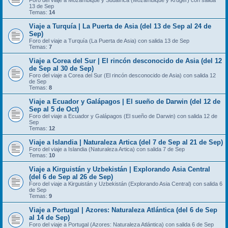
Foro del viaje a Mozambique y Sudáfrica (Mozambique y Kruger) con salida
13 de Sep
Temas:
14
Viaje a Turquía | La Puerta de Asia (del 13 de Sep al 24 de
Sep)
Foro del viaje a Turquía (La Puerta de Asia) con salida 13 de Sep
Temas:
7
Viaje a Corea del Sur | El rincón desconocido de Asia (del 12
de Sep al 30 de Sep)
Foro del viaje a Corea del Sur (El rincón desconocido de Asia) con salida 12
de Sep
Temas:
8
Viaje a Ecuador y Galápagos | El sueño de Darwin (del 12 de
Sep al 5 de Oct)
Foro del viaje a Ecuador y Galápagos (El sueño de Darwin) con salida 12 de
Sep
Temas:
12
Viaje a Islandia | Naturaleza Artica (del 7 de Sep al 21 de Sep)
Foro del viaje a Islandia (Naturaleza Artica) con salida 7 de Sep
Temas:
10
Viaje a Kirguistán y Uzbekistán | Explorando Asia Central
(del 6 de Sep al 26 de Sep)
Foro del viaje a Kirguistán y Uzbekistán (Explorando Asia Central) con salida 6
de Sep
Temas:
9
Viaje a Portugal | Azores: Naturaleza Atlántica (del 6 de Sep
al 14 de Sep)
Foro del viaje a Portugal (Azores: Naturaleza Atlántica) con salida 6 de Sep