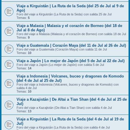
Viaje a Kirguistán | La Ruta de la Seda (del 25 de Jul al 9 de
Ago)
Foro del viaje a Kirguistán (La Ruta de la Seda) con salida 25 de Jul
Temas:
5
Viaje a Malasia | Malasia y el corazón de Borneo (del 18 de
Jul al 8 de Ago)
Foro del viaje a Malasia (Malasia y el corazón de Borneo) con salida 18 de Jul
Temas:
9
Viaje a Guatemala | Corazón Maya (del 11 de Jul al 26 de Jul)
Foro del viaje a Guatemala (Corazón Maya) con salida 11 de Jul
Temas:
10
Viaje a Japón | Lo mejor de Japón (del 5 de Jul al 22 de Jul)
Foro del viaje a Japón (Lo mejor de Japón) con salida 5 de Jul
Temas:
14
Viaje a Indonesia | Volcanes, buceo y dragones de Komodo
(del 4 de Jul al 25 de Jul)
Foro del viaje a Indonesia (Volcanes, buceo y dragones de Komodo) con
salida 4 de Jul
Temas:
10
Viaje a Kazajistán | De Altai a Tian Shan (del 4 de Jul al 25 de
Jul)
Foro del viaje a Kazajistán (De Altai a Tian Shan) con salida 4 de Jul
Temas:
13
Viaje a Kirguistán | La Ruta de la Seda (del 4 de Jul al 19 de
Jul)
Foro del viaje a Kirguistán (La Ruta de la Seda) con salida 4 de Jul