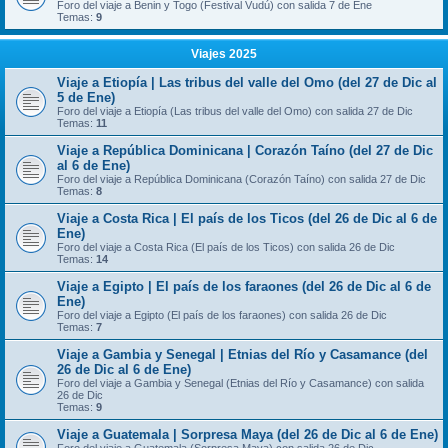
Foro del viaje a Benin y Togo (Festival Vudú) con salida 7 de Ene
Temas:
9
Viajes 2025
Viaje a Etiopía | Las tribus del valle del Omo (del 27 de Dic al
5 de Ene)
Foro del viaje a Etiopía (Las tribus del valle del Omo) con salida 27 de Dic
Temas:
11
Viaje a República Dominicana | Corazón Taíno (del 27 de Dic
al 6 de Ene)
Foro del viaje a República Dominicana (Corazón Taíno) con salida 27 de Dic
Temas:
8
Viaje a Costa Rica | El país de los Ticos (del 26 de Dic al 6 de
Ene)
Foro del viaje a Costa Rica (El país de los Ticos) con salida 26 de Dic
Temas:
14
Viaje a Egipto | El país de los faraones (del 26 de Dic al 6 de
Ene)
Foro del viaje a Egipto (El país de los faraones) con salida 26 de Dic
Temas:
7
Viaje a Gambia y Senegal | Etnias del Río y Casamance (del
26 de Dic al 6 de Ene)
Foro del viaje a Gambia y Senegal (Etnias del Río y Casamance) con salida
26 de Dic
Temas:
9
Viaje a Guatemala | Sorpresa Maya (del 26 de Dic al 6 de Ene)