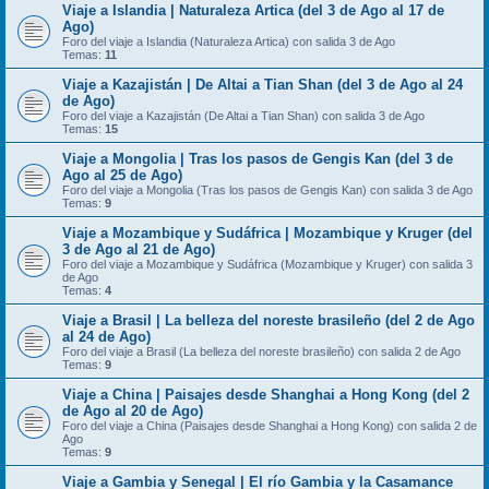
Viaje a Islandia | Naturaleza Artica (del 3 de Ago al 17 de
Ago)
Foro del viaje a Islandia (Naturaleza Artica) con salida 3 de Ago
Temas:
11
Viaje a Kazajistán | De Altai a Tian Shan (del 3 de Ago al 24
de Ago)
Foro del viaje a Kazajistán (De Altai a Tian Shan) con salida 3 de Ago
Temas:
15
Viaje a Mongolia | Tras los pasos de Gengis Kan (del 3 de
Ago al 25 de Ago)
Foro del viaje a Mongolia (Tras los pasos de Gengis Kan) con salida 3 de Ago
Temas:
9
Viaje a Mozambique y Sudáfrica | Mozambique y Kruger (del
3 de Ago al 21 de Ago)
Foro del viaje a Mozambique y Sudáfrica (Mozambique y Kruger) con salida 3
de Ago
Temas:
4
Viaje a Brasil | La belleza del noreste brasileño (del 2 de Ago
al 24 de Ago)
Foro del viaje a Brasil (La belleza del noreste brasileño) con salida 2 de Ago
Temas:
9
Viaje a China | Paisajes desde Shanghai a Hong Kong (del 2
de Ago al 20 de Ago)
Foro del viaje a China (Paisajes desde Shanghai a Hong Kong) con salida 2 de
Ago
Temas:
9
Viaje a Gambia y Senegal | El río Gambia y la Casamance