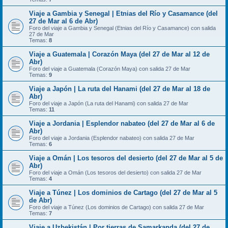
Viaje a Gambia y Senegal | Etnias del Río y Casamance (del
27 de Mar al 6 de Abr)
Foro del viaje a Gambia y Senegal (Etnias del Río y Casamance) con salida
27 de Mar
Temas:
8
Viaje a Guatemala | Corazón Maya (del 27 de Mar al 12 de
Abr)
Foro del viaje a Guatemala (Corazón Maya) con salida 27 de Mar
Temas:
9
Viaje a Japón | La ruta del Hanami (del 27 de Mar al 18 de
Abr)
Foro del viaje a Japón (La ruta del Hanami) con salida 27 de Mar
Temas:
11
Viaje a Jordania | Esplendor nabateo (del 27 de Mar al 6 de
Abr)
Foro del viaje a Jordania (Esplendor nabateo) con salida 27 de Mar
Temas:
6
Viaje a Omán | Los tesoros del desierto (del 27 de Mar al 5 de
Abr)
Foro del viaje a Omán (Los tesoros del desierto) con salida 27 de Mar
Temas:
4
Viaje a Túnez | Los dominios de Cartago (del 27 de Mar al 5
de Abr)
Foro del viaje a Túnez (Los dominios de Cartago) con salida 27 de Mar
Temas:
7
Viaje a Uzbekistán | Por tierras de Samarkanda (del 27 de