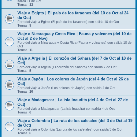
salida 11 de Oct
Temas:
13
Viaje a Egipto | El país de los faraones (del 10 de Oct al 24
de Oct)
Foro del viaje a Egipto (El país de los faraones) con salida 10 de Oct
Temas:
9
Viaje a Nicaragua y Costa Rica | Fauna y volcanes (del 10 de
Oct al 2 de Nov)
Foro del viaje a Nicaragua y Costa Rica (Fauna y volcanes) con salida 10 de
Oct
Temas:
11
Viaje a Argelia | El corazón del Sahara (del 7 de Oct al 18 de
Oct)
Foro del viaje a Argelia (El corazón del Sahara) con salida 7 de Oct
Temas:
5
Viaje a Japón | Los colores de Japón (del 4 de Oct al 26 de
Oct)
Foro del viaje a Japón (Los colores de Japón) con salida 4 de Oct
Temas:
10
Viaje a Madagascar | La isla Inaudita (del 4 de Oct al 27 de
Oct)
Foro del viaje a Madagascar (La isla Inaudita) con salida 4 de Oct
Temas:
6
Viaje a Colombia | La ruta de los cafetales (del 3 de Oct al 19
de Oct)
Foro del viaje a Colombia (La ruta de los cafetales) con salida 3 de Oct
Temas:
6