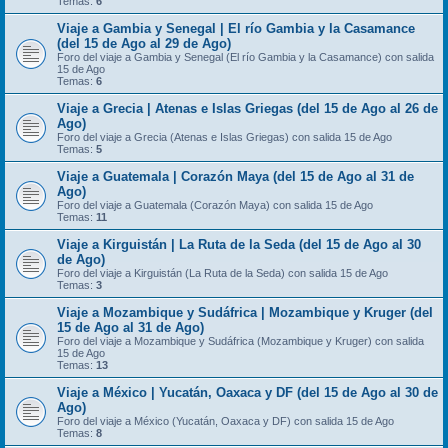
Temas:
6
Viaje a Gambia y Senegal | El río Gambia y la Casamance
(del 15 de Ago al 29 de Ago)
Foro del viaje a Gambia y Senegal (El río Gambia y la Casamance) con salida
15 de Ago
Temas:
6
Viaje a Grecia | Atenas e Islas Griegas (del 15 de Ago al 26 de
Ago)
Foro del viaje a Grecia (Atenas e Islas Griegas) con salida 15 de Ago
Temas:
5
Viaje a Guatemala | Corazón Maya (del 15 de Ago al 31 de
Ago)
Foro del viaje a Guatemala (Corazón Maya) con salida 15 de Ago
Temas:
11
Viaje a Kirguistán | La Ruta de la Seda (del 15 de Ago al 30
de Ago)
Foro del viaje a Kirguistán (La Ruta de la Seda) con salida 15 de Ago
Temas:
3
Viaje a Mozambique y Sudáfrica | Mozambique y Kruger (del
15 de Ago al 31 de Ago)
Foro del viaje a Mozambique y Sudáfrica (Mozambique y Kruger) con salida
15 de Ago
Temas:
13
Viaje a México | Yucatán, Oaxaca y DF (del 15 de Ago al 30 de
Ago)
Foro del viaje a México (Yucatán, Oaxaca y DF) con salida 15 de Ago
Temas:
8