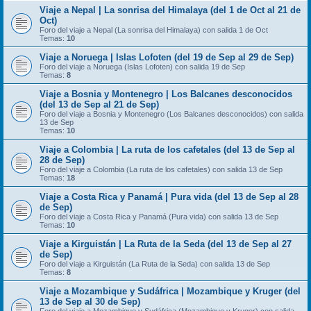
Viaje a Nepal | La sonrisa del Himalaya (del 1 de Oct al 21 de
Oct)
Foro del viaje a Nepal (La sonrisa del Himalaya) con salida 1 de Oct
Temas:
10
Viaje a Noruega | Islas Lofoten (del 19 de Sep al 29 de Sep)
Foro del viaje a Noruega (Islas Lofoten) con salida 19 de Sep
Temas:
8
Viaje a Bosnia y Montenegro | Los Balcanes desconocidos
(del 13 de Sep al 21 de Sep)
Foro del viaje a Bosnia y Montenegro (Los Balcanes desconocidos) con salida
13 de Sep
Temas:
10
Viaje a Colombia | La ruta de los cafetales (del 13 de Sep al
28 de Sep)
Foro del viaje a Colombia (La ruta de los cafetales) con salida 13 de Sep
Temas:
18
Viaje a Costa Rica y Panamá | Pura vida (del 13 de Sep al 28
de Sep)
Foro del viaje a Costa Rica y Panamá (Pura vida) con salida 13 de Sep
Temas:
10
Viaje a Kirguistán | La Ruta de la Seda (del 13 de Sep al 27
de Sep)
Foro del viaje a Kirguistán (La Ruta de la Seda) con salida 13 de Sep
Temas:
8
Viaje a Mozambique y Sudáfrica | Mozambique y Kruger (del
13 de Sep al 30 de Sep)