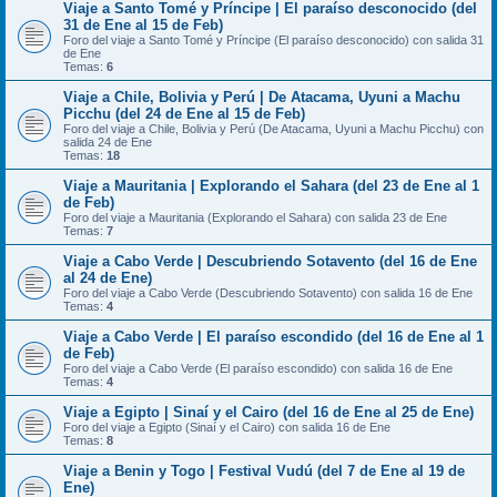
Viaje a Santo Tomé y Príncipe | El paraíso desconocido (del
31 de Ene al 15 de Feb)
Foro del viaje a Santo Tomé y Príncipe (El paraíso desconocido) con salida 31
de Ene
Temas:
6
Viaje a Chile, Bolivia y Perú | De Atacama, Uyuni a Machu
Picchu (del 24 de Ene al 15 de Feb)
Foro del viaje a Chile, Bolivia y Perú (De Atacama, Uyuni a Machu Picchu) con
salida 24 de Ene
Temas:
18
Viaje a Mauritania | Explorando el Sahara (del 23 de Ene al 1
de Feb)
Foro del viaje a Mauritania (Explorando el Sahara) con salida 23 de Ene
Temas:
7
Viaje a Cabo Verde | Descubriendo Sotavento (del 16 de Ene
al 24 de Ene)
Foro del viaje a Cabo Verde (Descubriendo Sotavento) con salida 16 de Ene
Temas:
4
Viaje a Cabo Verde | El paraíso escondido (del 16 de Ene al 1
de Feb)
Foro del viaje a Cabo Verde (El paraíso escondido) con salida 16 de Ene
Temas:
4
Viaje a Egipto | Sinaí y el Cairo (del 16 de Ene al 25 de Ene)
Foro del viaje a Egipto (Sinaí y el Cairo) con salida 16 de Ene
Temas:
8
Viaje a Benin y Togo | Festival Vudú (del 7 de Ene al 19 de
Ene)