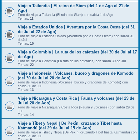
Viaje a Tailandia | El reino de Siam (del 1 de Ago al 21 de
Ago)
Foro del viaje a Tailandia (El reino de Siam) con salida 1 de Ago
Temas:
11
Viaje a Estados Unidos | Aventura por la Costa Oeste (del 31
de Jul al 22 de Ago)
Foro del viaje a Estados Unidos (Aventura por la Costa Oeste) con salida 31
de Jul
Temas:
10
Viaje a Colombia | La ruta de los cafetales (del 30 de Jul al 17
de Ago)
Foro del viaje a Colombia (La ruta de los cafetales) con salida 30 de Jul
Temas:
22
Viaje a Indonesia | Volcanes, buceo y dragones de Komodo
(del 30 de Jul al 20 de Ago)
Foro del viaje a Indonesia (Volcanes, buceo y dragones de Komodo) con
salida 30 de Jul
Temas:
13
Viaje a Nicaragua y Costa Rica | Fauna y volcanes (del 29 de
Jul al 20 de Ago)
Foro del viaje a Nicaragua y Costa Rica (Fauna y volcanes) con salida 29 de
Jul
Temas:
14
Viaje a Tíbet y Nepal | De Pekín, cruzando Tibet hasta
Katmandú (del 29 de Jul al 15 de Ago)
Foro del viaje a Tíbet y Nepal (De Pekín, cruzando Tibet hasta Katmandú) con
salida 29 de Jul
Temas:
9