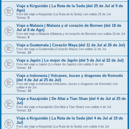
Viaje a Kirguistán | La Ruta de la Seda (del 25 de Jul al 9 de
Ago)
Foro del viaje a Kirguistán (La Ruta de la Seda) con salida 25 de Jul
Temas:
5
Viaje a Malasia | Malasia y el corazón de Borneo (del 18 de
Jul al 8 de Ago)
Foro del viaje a Malasia (Malasia y el corazón de Borneo) con salida 18 de Jul
Temas:
9
Viaje a Guatemala | Corazón Maya (del 11 de Jul al 26 de Jul)
Foro del viaje a Guatemala (Corazón Maya) con salida 11 de Jul
Temas:
10
Viaje a Japón | Lo mejor de Japón (del 5 de Jul al 22 de Jul)
Foro del viaje a Japón (Lo mejor de Japón) con salida 5 de Jul
Temas:
14
Viaje a Indonesia | Volcanes, buceo y dragones de Komodo
(del 4 de Jul al 25 de Jul)
Foro del viaje a Indonesia (Volcanes, buceo y dragones de Komodo) con
salida 4 de Jul
Temas:
10
Viaje a Kazajistán | De Altai a Tian Shan (del 4 de Jul al 25 de
Jul)
Foro del viaje a Kazajistán (De Altai a Tian Shan) con salida 4 de Jul
Temas:
13
Viaje a Kirguistán | La Ruta de la Seda (del 4 de Jul al 19 de
Jul)
Foro del viaje a Kirguistán (La Ruta de la Seda) con salida 4 de Jul