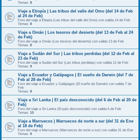
Temas:
8
Viaje a Etiopía | Las tribus del valle del Omo (del 14 de Feb
al 24 de Feb)
Foro del viaje a Etiopía (Las tribus del valle del Omo) con salida 14 de Feb
Temas:
8
Viaje a Omán | Los tesoros del desierto (del 13 de Feb al 24
de Feb)
Foro del viaje a Omán (Los tesoros del desierto) con salida 13 de Feb
Temas:
8
Viaje a Sudán del Sur | Las tribus perdidas (del 12 de Feb al
23 de Feb)
Foro del viaje a Sudán del Sur (Las tribus perdidas) con salida 12 de Feb
Temas:
9
Viaje a Ecuador y Galápagos | El sueño de Darwin (del 7 de
Feb al 28 de Feb)
Foro del viaje a Ecuador y Galápagos (El sueño de Darwin) con salida 7 de
Feb
Temas:
8
Viaje a Sri Lanka | El país desconocido (del 6 de Feb al 20 de
Feb)
Foro del viaje a Sri Lanka (El país desconocido) con salida 6 de Feb
Temas:
10
Viaje a Marruecos | Marruecos de norte a sur (del 31 de Ene
al 18 de Feb)
Foro del viaje a Marruecos (Marruecos de norte a sur) con salida 31 de Ene
Temas:
9