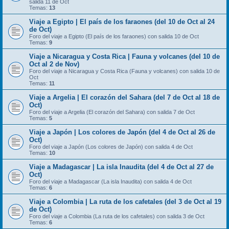
salida 11 de Oct
Temas:
13
Viaje a Egipto | El país de los faraones (del 10 de Oct al 24
de Oct)
Foro del viaje a Egipto (El país de los faraones) con salida 10 de Oct
Temas:
9
Viaje a Nicaragua y Costa Rica | Fauna y volcanes (del 10 de
Oct al 2 de Nov)
Foro del viaje a Nicaragua y Costa Rica (Fauna y volcanes) con salida 10 de
Oct
Temas:
11
Viaje a Argelia | El corazón del Sahara (del 7 de Oct al 18 de
Oct)
Foro del viaje a Argelia (El corazón del Sahara) con salida 7 de Oct
Temas:
5
Viaje a Japón | Los colores de Japón (del 4 de Oct al 26 de
Oct)
Foro del viaje a Japón (Los colores de Japón) con salida 4 de Oct
Temas:
10
Viaje a Madagascar | La isla Inaudita (del 4 de Oct al 27 de
Oct)
Foro del viaje a Madagascar (La isla Inaudita) con salida 4 de Oct
Temas:
6
Viaje a Colombia | La ruta de los cafetales (del 3 de Oct al 19
de Oct)
Foro del viaje a Colombia (La ruta de los cafetales) con salida 3 de Oct
Temas:
6