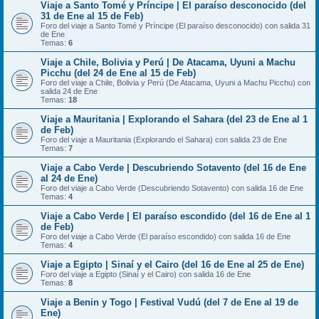
Viaje a Santo Tomé y Príncipe | El paraíso desconocido (del
31 de Ene al 15 de Feb)
Foro del viaje a Santo Tomé y Príncipe (El paraíso desconocido) con salida 31
de Ene
Temas:
6
Viaje a Chile, Bolivia y Perú | De Atacama, Uyuni a Machu
Picchu (del 24 de Ene al 15 de Feb)
Foro del viaje a Chile, Bolivia y Perú (De Atacama, Uyuni a Machu Picchu) con
salida 24 de Ene
Temas:
18
Viaje a Mauritania | Explorando el Sahara (del 23 de Ene al 1
de Feb)
Foro del viaje a Mauritania (Explorando el Sahara) con salida 23 de Ene
Temas:
7
Viaje a Cabo Verde | Descubriendo Sotavento (del 16 de Ene
al 24 de Ene)
Foro del viaje a Cabo Verde (Descubriendo Sotavento) con salida 16 de Ene
Temas:
4
Viaje a Cabo Verde | El paraíso escondido (del 16 de Ene al 1
de Feb)
Foro del viaje a Cabo Verde (El paraíso escondido) con salida 16 de Ene
Temas:
4
Viaje a Egipto | Sinaí y el Cairo (del 16 de Ene al 25 de Ene)
Foro del viaje a Egipto (Sinaí y el Cairo) con salida 16 de Ene
Temas:
8
Viaje a Benin y Togo | Festival Vudú (del 7 de Ene al 19 de
Ene)