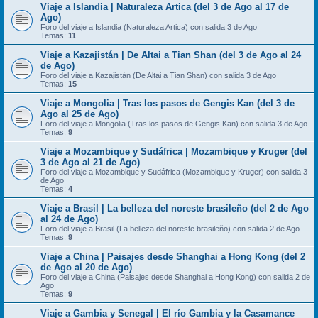
Viaje a Islandia | Naturaleza Artica (del 3 de Ago al 17 de
Ago)
Foro del viaje a Islandia (Naturaleza Artica) con salida 3 de Ago
Temas:
11
Viaje a Kazajistán | De Altai a Tian Shan (del 3 de Ago al 24
de Ago)
Foro del viaje a Kazajistán (De Altai a Tian Shan) con salida 3 de Ago
Temas:
15
Viaje a Mongolia | Tras los pasos de Gengis Kan (del 3 de
Ago al 25 de Ago)
Foro del viaje a Mongolia (Tras los pasos de Gengis Kan) con salida 3 de Ago
Temas:
9
Viaje a Mozambique y Sudáfrica | Mozambique y Kruger (del
3 de Ago al 21 de Ago)
Foro del viaje a Mozambique y Sudáfrica (Mozambique y Kruger) con salida 3
de Ago
Temas:
4
Viaje a Brasil | La belleza del noreste brasileño (del 2 de Ago
al 24 de Ago)
Foro del viaje a Brasil (La belleza del noreste brasileño) con salida 2 de Ago
Temas:
9
Viaje a China | Paisajes desde Shanghai a Hong Kong (del 2
de Ago al 20 de Ago)
Foro del viaje a China (Paisajes desde Shanghai a Hong Kong) con salida 2 de
Ago
Temas:
9
Viaje a Gambia y Senegal | El río Gambia y la Casamance