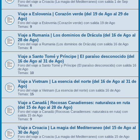
Foro del viaje a Croacia (La magia del Mediterraneo) con salida 1 de Sep
Temas:
6
Viaje a Eslovenia | Corazón verde (del 19 de Ago al 29 de
Ago)
Foro del viaje a Eslovenia (Corazón verde) con salida 19 de Ago
Temas:
9
Viaje a Rumania | Los dominios de Drácula (del 16 de Ago al
28 de Ago)
Foro del viaje a Rumania (Los dominios de Drácula) con salida 16 de Ago
Temas:
8
Viaje a Santo Tomé y Príncipe | El paraíso desconocido (del
16 de Ago al 31 de Ago)
Foro del viaje a Santo Tomé y Príncipe (El paraíso desconocido) con salida 16
de Ago
Temas:
10
Viaje a Vietnam | La esencia del norte (del 16 de Ago al 31 de
Ago)
Foro del viaje a Vietnam (La esencia del norte) con salida 16 de Ago
Temas:
15
Viaje a Canadá | Rocosas Canadienses: naturaleza en ruta
(del 15 de Ago al 28 de Ago)
Foro del viaje a Canadá (Rocosas Canadienses: naturaleza en ruta) con
salida 15 de Ago
Temas:
9
Viaje a Croacia | La magia del Mediterraneo (del 15 de Ago al
30 de Ago)
Foro del viaje a Croacia (La magia del Mediterraneo) con salida 15 de Ago