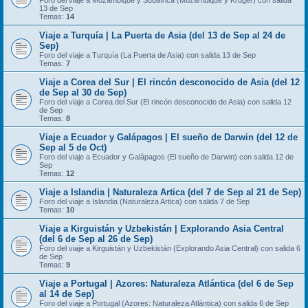
Foro del viaje a Mozambique y Sudáfrica (Mozambique y Kruger) con salida
13 de Sep
Temas:
14
Viaje a Turquía | La Puerta de Asia (del 13 de Sep al 24 de
Sep)
Foro del viaje a Turquía (La Puerta de Asia) con salida 13 de Sep
Temas:
7
Viaje a Corea del Sur | El rincón desconocido de Asia (del 12
de Sep al 30 de Sep)
Foro del viaje a Corea del Sur (El rincón desconocido de Asia) con salida 12
de Sep
Temas:
8
Viaje a Ecuador y Galápagos | El sueño de Darwin (del 12 de
Sep al 5 de Oct)
Foro del viaje a Ecuador y Galápagos (El sueño de Darwin) con salida 12 de
Sep
Temas:
12
Viaje a Islandia | Naturaleza Artica (del 7 de Sep al 21 de Sep)
Foro del viaje a Islandia (Naturaleza Artica) con salida 7 de Sep
Temas:
10
Viaje a Kirguistán y Uzbekistán | Explorando Asia Central
(del 6 de Sep al 26 de Sep)
Foro del viaje a Kirguistán y Uzbekistán (Explorando Asia Central) con salida 6
de Sep
Temas:
9
Viaje a Portugal | Azores: Naturaleza Atlántica (del 6 de Sep
al 14 de Sep)
Foro del viaje a Portugal (Azores: Naturaleza Atlántica) con salida 6 de Sep