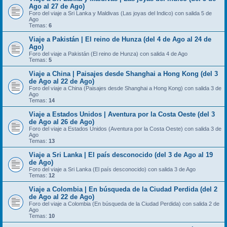
Ago al 27 de Ago)
Foro del viaje a Sri Lanka y Maldivas (Las joyas del Indico) con salida 5 de
Ago
Temas:
6
Viaje a Pakistán | El reino de Hunza (del 4 de Ago al 24 de
Ago)
Foro del viaje a Pakistán (El reino de Hunza) con salida 4 de Ago
Temas:
5
Viaje a China | Paisajes desde Shanghai a Hong Kong (del 3
de Ago al 22 de Ago)
Foro del viaje a China (Paisajes desde Shanghai a Hong Kong) con salida 3 de
Ago
Temas:
14
Viaje a Estados Unidos | Aventura por la Costa Oeste (del 3
de Ago al 26 de Ago)
Foro del viaje a Estados Unidos (Aventura por la Costa Oeste) con salida 3 de
Ago
Temas:
13
Viaje a Sri Lanka | El país desconocido (del 3 de Ago al 19
de Ago)
Foro del viaje a Sri Lanka (El país desconocido) con salida 3 de Ago
Temas:
12
Viaje a Colombia | En búsqueda de la Ciudad Perdida (del 2
de Ago al 22 de Ago)
Foro del viaje a Colombia (En búsqueda de la Ciudad Perdida) con salida 2 de
Ago
Temas:
10