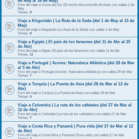
de May al 16 de May)
Foro del viaje a Corea del Sur (El rincón desconocido de Asia) con salida 1 de
May
Temas:
9
Viaje a Kirguistán | La Ruta de la Seda (del 1 de May al 15 de
May)
Foro del viaje a Kirguistán (La Ruta de la Seda) con salida 1 de May
Temas:
9
Viaje a Egipto | El país de los faraones (del 11 de Abr al 25
de Abr)
Foro del viaje a Egipto (El país de los faraones) con salida 11 de Abr
Temas:
11
Viaje a Portugal | Azores: Naturaleza Atlántica (del 28 de Mar
al 5 de Abr)
Foro del viaje a Portugal (Azores: Naturaleza Atlántica) con salida 28 de Mar
Temas:
7
Viaje a Turquía | La Puerta de Asia (del 28 de Mar al 12 de
Abr)
Foro del viaje a Turquía (La Puerta de Asia) con salida 28 de Mar
Temas:
4
Viaje a Colombia | La ruta de los cafetales (del 27 de Mar al
12 de Abr)
Foro del viaje a Colombia (La ruta de los cafetales) con salida 27 de Mar
Temas:
7
Viaje a Costa Rica y Panamá | Pura vida (del 27 de Mar al 12
de Abr)
Foro del viaje a Costa Rica y Panamá (Pura vida) con salida 27 de Mar
Temas:
7