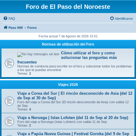
Foro de El Paso del Noroeste
FAQ
Identificarse
Paso NW
Foros
Fecha actual 7 de Agosto de 2026 15:51
Normas de utilización del Foro
Cómo utilizar el foro y como
solucionar las preguntas más
frecuentes
Normas de conducta para escribir en el foro y solucionar todos los problemas
a los que te puedas encontrar
Temas:
2
Viajes 2026
Viaje a Corea del Sur | El rincón desconocido de Asia (del 12
de Sep al 30 de Sep)
Foro del viaje a Corea del Sur (El rincón desconocido de Asia) con salida 12
de Sep
Temas:
4
Viaje a Noruega | Islas Lofoten (del 11 de Sep al 20 de Sep)
Foro del viaje a Noruega (Islas Lofoten) con salida 11 de Sep
Temas:
2
Viaje a Papúa Nueva Guinea | Festival Goroka (del 9 de Sep