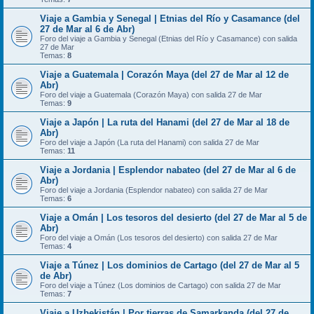
Viaje a Gambia y Senegal | Etnias del Río y Casamance (del
27 de Mar al 6 de Abr)
Foro del viaje a Gambia y Senegal (Etnias del Río y Casamance) con salida
27 de Mar
Temas:
8
Viaje a Guatemala | Corazón Maya (del 27 de Mar al 12 de
Abr)
Foro del viaje a Guatemala (Corazón Maya) con salida 27 de Mar
Temas:
9
Viaje a Japón | La ruta del Hanami (del 27 de Mar al 18 de
Abr)
Foro del viaje a Japón (La ruta del Hanami) con salida 27 de Mar
Temas:
11
Viaje a Jordania | Esplendor nabateo (del 27 de Mar al 6 de
Abr)
Foro del viaje a Jordania (Esplendor nabateo) con salida 27 de Mar
Temas:
6
Viaje a Omán | Los tesoros del desierto (del 27 de Mar al 5 de
Abr)
Foro del viaje a Omán (Los tesoros del desierto) con salida 27 de Mar
Temas:
4
Viaje a Túnez | Los dominios de Cartago (del 27 de Mar al 5
de Abr)
Foro del viaje a Túnez (Los dominios de Cartago) con salida 27 de Mar
Temas:
7
Viaje a Uzbekistán | Por tierras de Samarkanda (del 27 de