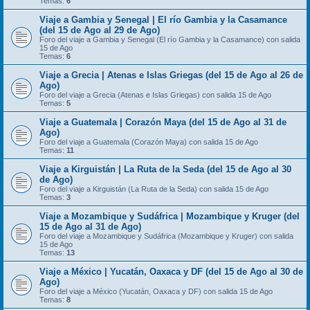
Temas:
6
Viaje a Gambia y Senegal | El río Gambia y la Casamance
(del 15 de Ago al 29 de Ago)
Foro del viaje a Gambia y Senegal (El río Gambia y la Casamance) con salida
15 de Ago
Temas:
6
Viaje a Grecia | Atenas e Islas Griegas (del 15 de Ago al 26 de
Ago)
Foro del viaje a Grecia (Atenas e Islas Griegas) con salida 15 de Ago
Temas:
5
Viaje a Guatemala | Corazón Maya (del 15 de Ago al 31 de
Ago)
Foro del viaje a Guatemala (Corazón Maya) con salida 15 de Ago
Temas:
11
Viaje a Kirguistán | La Ruta de la Seda (del 15 de Ago al 30
de Ago)
Foro del viaje a Kirguistán (La Ruta de la Seda) con salida 15 de Ago
Temas:
3
Viaje a Mozambique y Sudáfrica | Mozambique y Kruger (del
15 de Ago al 31 de Ago)
Foro del viaje a Mozambique y Sudáfrica (Mozambique y Kruger) con salida
15 de Ago
Temas:
13
Viaje a México | Yucatán, Oaxaca y DF (del 15 de Ago al 30 de
Ago)
Foro del viaje a México (Yucatán, Oaxaca y DF) con salida 15 de Ago
Temas:
8