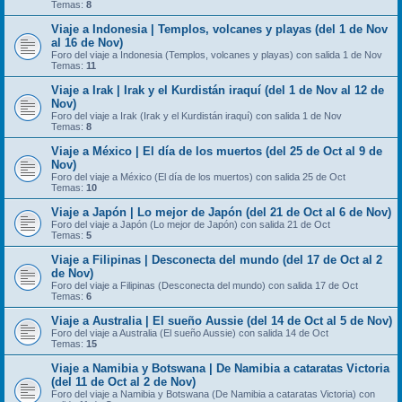
Temas:
8
Viaje a Indonesia | Templos, volcanes y playas (del 1 de Nov
al 16 de Nov)
Foro del viaje a Indonesia (Templos, volcanes y playas) con salida 1 de Nov
Temas:
11
Viaje a Irak | Irak y el Kurdistán iraquí (del 1 de Nov al 12 de
Nov)
Foro del viaje a Irak (Irak y el Kurdistán iraquí) con salida 1 de Nov
Temas:
8
Viaje a México | El día de los muertos (del 25 de Oct al 9 de
Nov)
Foro del viaje a México (El día de los muertos) con salida 25 de Oct
Temas:
10
Viaje a Japón | Lo mejor de Japón (del 21 de Oct al 6 de Nov)
Foro del viaje a Japón (Lo mejor de Japón) con salida 21 de Oct
Temas:
5
Viaje a Filipinas | Desconecta del mundo (del 17 de Oct al 2
de Nov)
Foro del viaje a Filipinas (Desconecta del mundo) con salida 17 de Oct
Temas:
6
Viaje a Australia | El sueño Aussie (del 14 de Oct al 5 de Nov)
Foro del viaje a Australia (El sueño Aussie) con salida 14 de Oct
Temas:
15
Viaje a Namibia y Botswana | De Namibia a cataratas Victoria
(del 11 de Oct al 2 de Nov)
Foro del viaje a Namibia y Botswana (De Namibia a cataratas Victoria) con