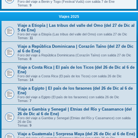
Foro del viaje a Benin y Togo (Festival Vudú) con salida 7 de Ene
Temas:
9
Viajes 2025
Viaje a Etiopía | Las tribus del valle del Omo (del 27 de Dic al
5 de Ene)
Foro del viaje a Etiopía (Las tribus del valle del Omo) con salida 27 de Dic
Temas:
11
Viaje a República Dominicana | Corazón Taíno (del 27 de Dic
al 6 de Ene)
Foro del viaje a República Dominicana (Corazón Taíno) con salida 27 de Dic
Temas:
8
Viaje a Costa Rica | El país de los Ticos (del 26 de Dic al 6 de
Ene)
Foro del viaje a Costa Rica (El país de los Ticos) con salida 26 de Dic
Temas:
14
Viaje a Egipto | El país de los faraones (del 26 de Dic al 6 de
Ene)
Foro del viaje a Egipto (El país de los faraones) con salida 26 de Dic
Temas:
7
Viaje a Gambia y Senegal | Etnias del Río y Casamance (del
26 de Dic al 6 de Ene)
Foro del viaje a Gambia y Senegal (Etnias del Río y Casamance) con salida
26 de Dic
Temas:
9
Viaje a Guatemala | Sorpresa Maya (del 26 de Dic al 6 de Ene)