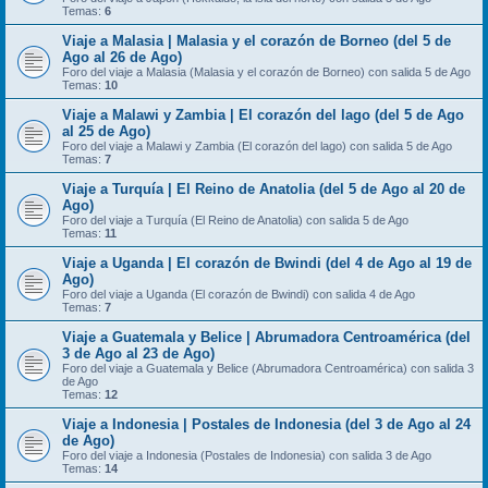
Temas:
6
Viaje a Malasia | Malasia y el corazón de Borneo (del 5 de
Ago al 26 de Ago)
Foro del viaje a Malasia (Malasia y el corazón de Borneo) con salida 5 de Ago
Temas:
10
Viaje a Malawi y Zambia | El corazón del lago (del 5 de Ago
al 25 de Ago)
Foro del viaje a Malawi y Zambia (El corazón del lago) con salida 5 de Ago
Temas:
7
Viaje a Turquía | El Reino de Anatolia (del 5 de Ago al 20 de
Ago)
Foro del viaje a Turquía (El Reino de Anatolia) con salida 5 de Ago
Temas:
11
Viaje a Uganda | El corazón de Bwindi (del 4 de Ago al 19 de
Ago)
Foro del viaje a Uganda (El corazón de Bwindi) con salida 4 de Ago
Temas:
7
Viaje a Guatemala y Belice | Abrumadora Centroamérica (del
3 de Ago al 23 de Ago)
Foro del viaje a Guatemala y Belice (Abrumadora Centroamérica) con salida 3
de Ago
Temas:
12
Viaje a Indonesia | Postales de Indonesia (del 3 de Ago al 24
de Ago)
Foro del viaje a Indonesia (Postales de Indonesia) con salida 3 de Ago
Temas:
14