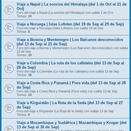
Viaje a Nepal | La sonrisa del Himalaya (del 1 de Oct al 21 de
Oct)
Foro del viaje a Nepal (La sonrisa del Himalaya) con salida 1 de Oct
Temas:
10
Viaje a Noruega | Islas Lofoten (del 19 de Sep al 29 de Sep)
Foro del viaje a Noruega (Islas Lofoten) con salida 19 de Sep
Temas:
8
Viaje a Bosnia y Montenegro | Los Balcanes desconocidos
(del 13 de Sep al 21 de Sep)
Foro del viaje a Bosnia y Montenegro (Los Balcanes desconocidos) con salida
13 de Sep
Temas:
10
Viaje a Colombia | La ruta de los cafetales (del 13 de Sep al
28 de Sep)
Foro del viaje a Colombia (La ruta de los cafetales) con salida 13 de Sep
Temas:
18
Viaje a Costa Rica y Panamá | Pura vida (del 13 de Sep al 28
de Sep)
Foro del viaje a Costa Rica y Panamá (Pura vida) con salida 13 de Sep
Temas:
10
Viaje a Kirguistán | La Ruta de la Seda (del 13 de Sep al 27
de Sep)
Foro del viaje a Kirguistán (La Ruta de la Seda) con salida 13 de Sep
Temas:
8
Viaje a Mozambique y Sudáfrica | Mozambique y Kruger (del
13 de Sep al 30 de Sep)