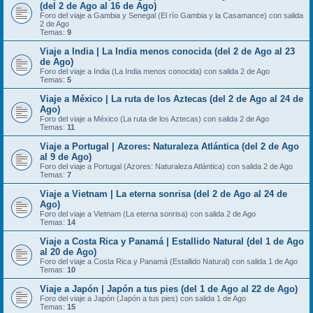
(del 2 de Ago al 16 de Ago)
Foro del viaje a Gambia y Senegal (El río Gambia y la Casamance) con salida
2 de Ago
Temas:
9
Viaje a India | La India menos conocida (del 2 de Ago al 23
de Ago)
Foro del viaje a India (La India menos conocida) con salida 2 de Ago
Temas:
5
Viaje a México | La ruta de los Aztecas (del 2 de Ago al 24 de
Ago)
Foro del viaje a México (La ruta de los Aztecas) con salida 2 de Ago
Temas:
11
Viaje a Portugal | Azores: Naturaleza Atlántica (del 2 de Ago
al 9 de Ago)
Foro del viaje a Portugal (Azores: Naturaleza Atlántica) con salida 2 de Ago
Temas:
7
Viaje a Vietnam | La eterna sonrisa (del 2 de Ago al 24 de
Ago)
Foro del viaje a Vietnam (La eterna sonrisa) con salida 2 de Ago
Temas:
14
Viaje a Costa Rica y Panamá | Estallido Natural (del 1 de Ago
al 20 de Ago)
Foro del viaje a Costa Rica y Panamá (Estallido Natural) con salida 1 de Ago
Temas:
10
Viaje a Japón | Japón a tus pies (del 1 de Ago al 22 de Ago)
Foro del viaje a Japón (Japón a tus pies) con salida 1 de Ago
Temas:
15