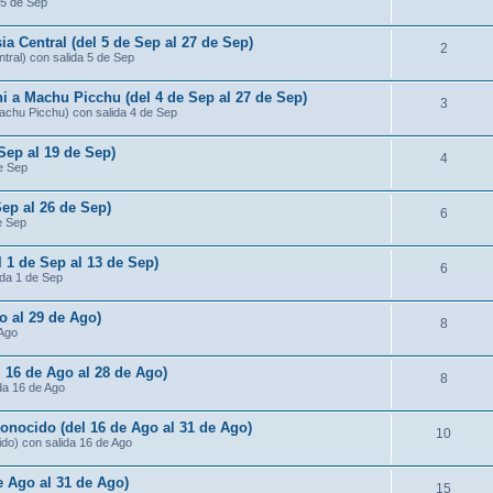
 5 de Sep
ia Central (del 5 de Sep al 27 de Sep)
2
ntral) con salida 5 de Sep
ni a Machu Picchu (del 4 de Sep al 27 de Sep)
3
Machu Picchu) con salida 4 de Sep
 Sep al 19 de Sep)
4
de Sep
Sep al 26 de Sep)
6
e Sep
l 1 de Sep al 13 de Sep)
6
ida 1 de Sep
o al 29 de Ago)
8
 Ago
 16 de Ago al 28 de Ago)
8
da 16 de Ago
conocido (del 16 de Ago al 31 de Ago)
10
ido) con salida 16 de Ago
de Ago al 31 de Ago)
15