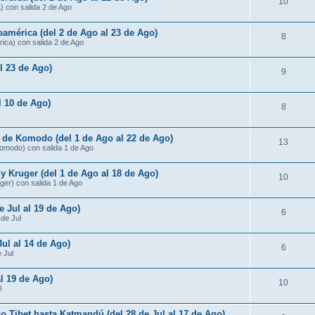
10
) con salida 2 de Ago
américa (del 2 de Ago al 23 de Ago)
8
ica) con salida 2 de Ago
al 23 de Ago)
9
al 10 de Ago)
8
s de Komodo (del 1 de Ago al 22 de Ago)
13
Komodo) con salida 1 de Ago
 Kruger (del 1 de Ago al 18 de Ago)
10
ger) con salida 1 de Ago
e Jul al 19 de Ago)
6
 de Jul
Jul al 14 de Ago)
6
e Jul
al 19 de Ago)
10
l
do Tibet hasta Katmandú (del 28 de Jul al 17 de Ago)