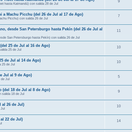
9
ibet hasta Katmandú) con salida 28 de Jul
ni a Machu Picchu (del 26 de Jul al 17 de Ago)
7
Machu Picchu) con salida 26 de Jul
ano, desde San Petersburgo hasta Pekín (del 26 de Jul al
11
desde San Petersburgo hasta Pekín) con salida 26 de Jul
 (del 25 de Jul al 16 de Ago)
10
salida 25 de Jul
25 de Jul al 14 de Ago)
10
a 25 de Jul
e Jul al 9 de Ago)
5
 de Jul
 (del 18 de Jul al 8 de Ago)
9
 salida 18 de Jul
 al 26 de Jul)
10
 Jul
al 22 de Jul)
14
ul