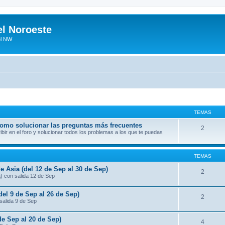
el Noroeste
el NW
TEMAS
 como solucionar las preguntas más frecuentes
2
ir en el foro y solucionar todos los problemas a los que te puedas
TEMAS
e Asia (del 12 de Sep al 30 de Sep)
2
a) con salida 12 de Sep
del 9 de Sep al 26 de Sep)
2
salida 9 de Sep
de Sep al 20 de Sep)
4