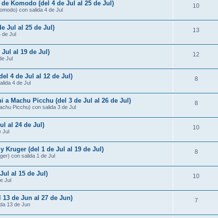
 de Komodo (del 4 de Jul al 25 de Jul)
10
omodo) con salida 4 de Jul
e Jul al 25 de Jul)
13
4 de Jul
 Jul al 19 de Jul)
12
de Jul
del 4 de Jul al 12 de Jul)
8
alida 4 de Jul
i a Machu Picchu (del 3 de Jul al 26 de Jul)
8
Machu Picchu) con salida 3 de Jul
ul al 24 de Jul)
10
 Jul
Kruger (del 1 de Jul al 19 de Jul)
8
er) con salida 1 de Jul
Jul al 15 de Jul)
10
e Jul
l 13 de Jun al 27 de Jun)
7
ida 13 de Jun