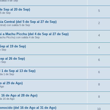
salida 9 de Sep
de Sep al 20 de Sep)
5
 5 de Sep
ia Central (del 5 de Sep al 27 de Sep)
2
ntral) con salida 5 de Sep
ni a Machu Picchu (del 4 de Sep al 27 de Sep)
4
Machu Picchu) con salida 4 de Sep
 Sep al 19 de Sep)
4
de Sep
Sep al 26 de Sep)
6
e Sep
l 1 de Sep al 13 de Sep)
6
ida 1 de Sep
o al 29 de Ago)
8
 Ago
 16 de Ago al 28 de Ago)
8
da 16 de Ago
conocido (del 16 de Ago al 31 de Ago)
10