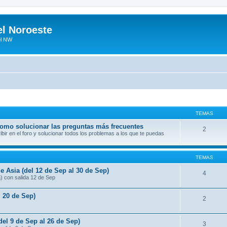
el Noroeste
el NW
TEMAS
 como solucionar las preguntas más frecuentes
2
ir en el foro y solucionar todos los problemas a los que te puedas
TEMAS
e Asia (del 12 de Sep al 30 de Sep)
4
a) con salida 12 de Sep
l 20 de Sep)
2
del 9 de Sep al 26 de Sep)
3