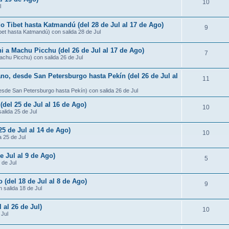
10
l
do Tibet hasta Katmandú (del 28 de Jul al 17 de Ago)
9
ibet hasta Katmandú) con salida 28 de Jul
ni a Machu Picchu (del 26 de Jul al 17 de Ago)
7
Machu Picchu) con salida 26 de Jul
ano, desde San Petersburgo hasta Pekín (del 26 de Jul al
11
desde San Petersburgo hasta Pekín) con salida 26 de Jul
 (del 25 de Jul al 16 de Ago)
10
salida 25 de Jul
25 de Jul al 14 de Ago)
10
a 25 de Jul
e Jul al 9 de Ago)
5
 de Jul
 (del 18 de Jul al 8 de Ago)
9
 salida 18 de Jul
 al 26 de Jul)
10
 Jul