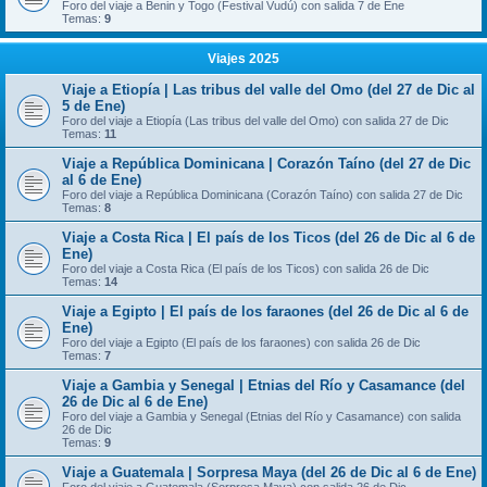
Foro del viaje a Benin y Togo (Festival Vudú) con salida 7 de Ene
Temas:
9
Viajes 2025
Viaje a Etiopía | Las tribus del valle del Omo (del 27 de Dic al
5 de Ene)
Foro del viaje a Etiopía (Las tribus del valle del Omo) con salida 27 de Dic
Temas:
11
Viaje a República Dominicana | Corazón Taíno (del 27 de Dic
al 6 de Ene)
Foro del viaje a República Dominicana (Corazón Taíno) con salida 27 de Dic
Temas:
8
Viaje a Costa Rica | El país de los Ticos (del 26 de Dic al 6 de
Ene)
Foro del viaje a Costa Rica (El país de los Ticos) con salida 26 de Dic
Temas:
14
Viaje a Egipto | El país de los faraones (del 26 de Dic al 6 de
Ene)
Foro del viaje a Egipto (El país de los faraones) con salida 26 de Dic
Temas:
7
Viaje a Gambia y Senegal | Etnias del Río y Casamance (del
26 de Dic al 6 de Ene)
Foro del viaje a Gambia y Senegal (Etnias del Río y Casamance) con salida
26 de Dic
Temas:
9
Viaje a Guatemala | Sorpresa Maya (del 26 de Dic al 6 de Ene)