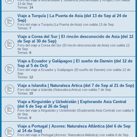
Foro del viaje a Mozambique y Sudáfrica (Mozambique y Kruger) con salida
13 de Sep
Temas:
14
Viaje a Turquía | La Puerta de Asia (del 13 de Sep al 24 de
Sep)
Foro del viaje a Turquía (La Puerta de Asia) con salida 13 de Sep
Temas:
7
Viaje a Corea del Sur | El rincón desconocido de Asia (del 12
de Sep al 30 de Sep)
Foro del viaje a Corea del Sur (El rincón desconocido de Asia) con salida 12
de Sep
Temas:
8
Viaje a Ecuador y Galápagos | El sueño de Darwin (del 12 de
Sep al 5 de Oct)
Foro del viaje a Ecuador y Galápagos (El sueño de Darwin) con salida 12 de
Sep
Temas:
12
Viaje a Islandia | Naturaleza Artica (del 7 de Sep al 21 de Sep)
Foro del viaje a Islandia (Naturaleza Artica) con salida 7 de Sep
Temas:
10
Viaje a Kirguistán y Uzbekistán | Explorando Asia Central
(del 6 de Sep al 26 de Sep)
Foro del viaje a Kirguistán y Uzbekistán (Explorando Asia Central) con salida 6
de Sep
Temas:
9
Viaje a Portugal | Azores: Naturaleza Atlántica (del 6 de Sep
al 14 de Sep)
Foro del viaje a Portugal (Azores: Naturaleza Atlántica) con salida 6 de Sep