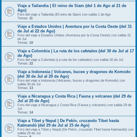
Viaje a Tailandia | El reino de Siam (del 1 de Ago al 21 de
Ago)
Foro del viaje a Tailandia (El reino de Siam) con salida 1 de Ago
Temas:
11
Viaje a Estados Unidos | Aventura por la Costa Oeste (del 31
de Jul al 22 de Ago)
Foro del viaje a Estados Unidos (Aventura por la Costa Oeste) con salida 31
de Jul
Temas:
10
Viaje a Colombia | La ruta de los cafetales (del 30 de Jul al 17
de Ago)
Foro del viaje a Colombia (La ruta de los cafetales) con salida 30 de Jul
Temas:
22
Viaje a Indonesia | Volcanes, buceo y dragones de Komodo
(del 30 de Jul al 20 de Ago)
Foro del viaje a Indonesia (Volcanes, buceo y dragones de Komodo) con
salida 30 de Jul
Temas:
13
Viaje a Nicaragua y Costa Rica | Fauna y volcanes (del 29 de
Jul al 20 de Ago)
Foro del viaje a Nicaragua y Costa Rica (Fauna y volcanes) con salida 29 de
Jul
Temas:
14
Viaje a Tíbet y Nepal | De Pekín, cruzando Tibet hasta
Katmandú (del 29 de Jul al 15 de Ago)
Foro del viaje a Tíbet y Nepal (De Pekín, cruzando Tibet hasta Katmandú) con
salida 29 de Jul
Temas:
9