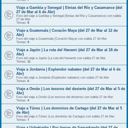
Viaje a Gambia y Senegal | Etnias del Río y Casamance (del
27 de Mar al 6 de Abr)
Foro del viaje a Gambia y Senegal (Etnias del Río y Casamance) con salida
27 de Mar
Temas:
8
Viaje a Guatemala | Corazón Maya (del 27 de Mar al 12 de
Abr)
Foro del viaje a Guatemala (Corazón Maya) con salida 27 de Mar
Temas:
9
Viaje a Japón | La ruta del Hanami (del 27 de Mar al 18 de
Abr)
Foro del viaje a Japón (La ruta del Hanami) con salida 27 de Mar
Temas:
11
Viaje a Jordania | Esplendor nabateo (del 27 de Mar al 6 de
Abr)
Foro del viaje a Jordania (Esplendor nabateo) con salida 27 de Mar
Temas:
6
Viaje a Omán | Los tesoros del desierto (del 27 de Mar al 5 de
Abr)
Foro del viaje a Omán (Los tesoros del desierto) con salida 27 de Mar
Temas:
4
Viaje a Túnez | Los dominios de Cartago (del 27 de Mar al 5
de Abr)
Foro del viaje a Túnez (Los dominios de Cartago) con salida 27 de Mar
Temas:
7
Viaje a Uzbekistán | Por tierras de Samarkanda (del 27 de