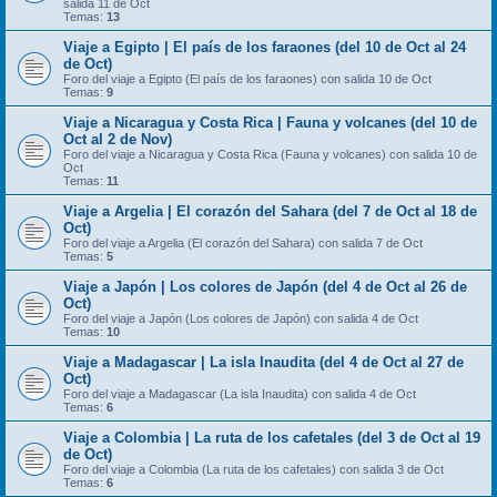
salida 11 de Oct
Temas:
13
Viaje a Egipto | El país de los faraones (del 10 de Oct al 24
de Oct)
Foro del viaje a Egipto (El país de los faraones) con salida 10 de Oct
Temas:
9
Viaje a Nicaragua y Costa Rica | Fauna y volcanes (del 10 de
Oct al 2 de Nov)
Foro del viaje a Nicaragua y Costa Rica (Fauna y volcanes) con salida 10 de
Oct
Temas:
11
Viaje a Argelia | El corazón del Sahara (del 7 de Oct al 18 de
Oct)
Foro del viaje a Argelia (El corazón del Sahara) con salida 7 de Oct
Temas:
5
Viaje a Japón | Los colores de Japón (del 4 de Oct al 26 de
Oct)
Foro del viaje a Japón (Los colores de Japón) con salida 4 de Oct
Temas:
10
Viaje a Madagascar | La isla Inaudita (del 4 de Oct al 27 de
Oct)
Foro del viaje a Madagascar (La isla Inaudita) con salida 4 de Oct
Temas:
6
Viaje a Colombia | La ruta de los cafetales (del 3 de Oct al 19
de Oct)
Foro del viaje a Colombia (La ruta de los cafetales) con salida 3 de Oct
Temas:
6