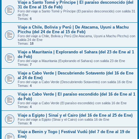
Viaje a Santo Tomé y Príncipe | El paraíso desconocido (del
31 de Ene al 15 de Feb)
Foro del viaje a Santo Tomé y Príncipe (El paraíso desconocido) con salida 31
de Ene
Temas:
6
Viaje a Chile, Bolivia y Perú | De Atacama, Uyuni a Machu
Picchu (del 24 de Ene al 15 de Feb)
Foro del viaje a Chile, Bolivia y Perú (De Atacama, Uyuni a Machu Picchu) con
salida 24 de Ene
Temas:
18
Viaje a Mauritania | Explorando el Sahara (del 23 de Ene al 1
de Feb)
Foro del viaje a Mauritania (Explorando el Sahara) con salida 23 de Ene
Temas:
7
Viaje a Cabo Verde | Descubriendo Sotavento (del 16 de Ene
al 24 de Ene)
Foro del viaje a Cabo Verde (Descubriendo Sotavento) con salida 16 de Ene
Temas:
4
Viaje a Cabo Verde | El paraíso escondido (del 16 de Ene al 1
de Feb)
Foro del viaje a Cabo Verde (El paraíso escondido) con salida 16 de Ene
Temas:
4
Viaje a Egipto | Sinaí y el Cairo (del 16 de Ene al 25 de Ene)
Foro del viaje a Egipto (Sinaí y el Cairo) con salida 16 de Ene
Temas:
8
Viaje a Benin y Togo | Festival Vudú (del 7 de Ene al 19 de
Ene)