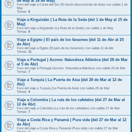
de May al 16 de May)
Foro del viaje a Corea del Sur (El rincón desconocido de Asia) con salida 1 de
May
Temas:
9
Viaje a Kirguistán | La Ruta de la Seda (del 1 de May al 15 de
May)
Foro del viaje a Kirguistán (La Ruta de la Seda) con salida 1 de May
Temas:
9
Viaje a Egipto | El país de los faraones (del 11 de Abr al 25
de Abr)
Foro del viaje a Egipto (El país de los faraones) con salida 11 de Abr
Temas:
11
Viaje a Portugal | Azores: Naturaleza Atlántica (del 28 de Mar
al 5 de Abr)
Foro del viaje a Portugal (Azores: Naturaleza Atlántica) con salida 28 de Mar
Temas:
7
Viaje a Turquía | La Puerta de Asia (del 28 de Mar al 12 de
Abr)
Foro del viaje a Turquía (La Puerta de Asia) con salida 28 de Mar
Temas:
4
Viaje a Colombia | La ruta de los cafetales (del 27 de Mar al
12 de Abr)
Foro del viaje a Colombia (La ruta de los cafetales) con salida 27 de Mar
Temas:
7
Viaje a Costa Rica y Panamá | Pura vida (del 27 de Mar al 12
de Abr)
Foro del viaje a Costa Rica y Panamá (Pura vida) con salida 27 de Mar
Temas:
7