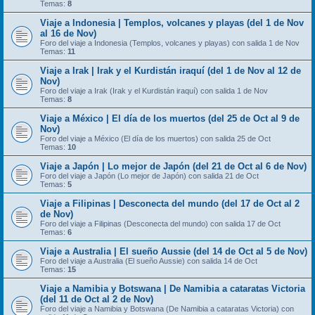
Temas:
8
Viaje a Indonesia | Templos, volcanes y playas (del 1 de Nov
al 16 de Nov)
Foro del viaje a Indonesia (Templos, volcanes y playas) con salida 1 de Nov
Temas:
11
Viaje a Irak | Irak y el Kurdistán iraquí (del 1 de Nov al 12 de
Nov)
Foro del viaje a Irak (Irak y el Kurdistán iraquí) con salida 1 de Nov
Temas:
8
Viaje a México | El día de los muertos (del 25 de Oct al 9 de
Nov)
Foro del viaje a México (El día de los muertos) con salida 25 de Oct
Temas:
10
Viaje a Japón | Lo mejor de Japón (del 21 de Oct al 6 de Nov)
Foro del viaje a Japón (Lo mejor de Japón) con salida 21 de Oct
Temas:
5
Viaje a Filipinas | Desconecta del mundo (del 17 de Oct al 2
de Nov)
Foro del viaje a Filipinas (Desconecta del mundo) con salida 17 de Oct
Temas:
6
Viaje a Australia | El sueño Aussie (del 14 de Oct al 5 de Nov)
Foro del viaje a Australia (El sueño Aussie) con salida 14 de Oct
Temas:
15
Viaje a Namibia y Botswana | De Namibia a cataratas Victoria
(del 11 de Oct al 2 de Nov)
Foro del viaje a Namibia y Botswana (De Namibia a cataratas Victoria) con