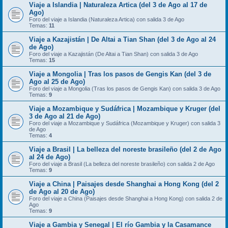
Viaje a Islandia | Naturaleza Artica (del 3 de Ago al 17 de
Ago)
Foro del viaje a Islandia (Naturaleza Artica) con salida 3 de Ago
Temas:
11
Viaje a Kazajistán | De Altai a Tian Shan (del 3 de Ago al 24
de Ago)
Foro del viaje a Kazajistán (De Altai a Tian Shan) con salida 3 de Ago
Temas:
15
Viaje a Mongolia | Tras los pasos de Gengis Kan (del 3 de
Ago al 25 de Ago)
Foro del viaje a Mongolia (Tras los pasos de Gengis Kan) con salida 3 de Ago
Temas:
9
Viaje a Mozambique y Sudáfrica | Mozambique y Kruger (del
3 de Ago al 21 de Ago)
Foro del viaje a Mozambique y Sudáfrica (Mozambique y Kruger) con salida 3
de Ago
Temas:
4
Viaje a Brasil | La belleza del noreste brasileño (del 2 de Ago
al 24 de Ago)
Foro del viaje a Brasil (La belleza del noreste brasileño) con salida 2 de Ago
Temas:
9
Viaje a China | Paisajes desde Shanghai a Hong Kong (del 2
de Ago al 20 de Ago)
Foro del viaje a China (Paisajes desde Shanghai a Hong Kong) con salida 2 de
Ago
Temas:
9
Viaje a Gambia y Senegal | El río Gambia y la Casamance