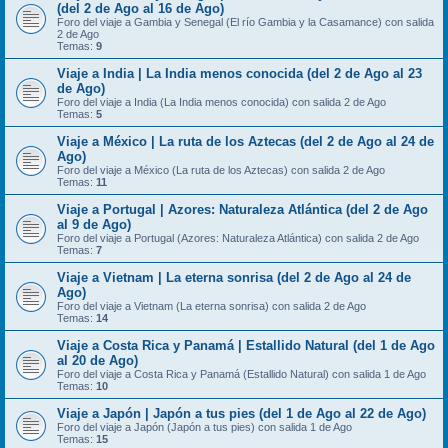
(del 2 de Ago al 16 de Ago)
Foro del viaje a Gambia y Senegal (El río Gambia y la Casamance) con salida
2 de Ago
Temas:
9
Viaje a India | La India menos conocida (del 2 de Ago al 23
de Ago)
Foro del viaje a India (La India menos conocida) con salida 2 de Ago
Temas:
5
Viaje a México | La ruta de los Aztecas (del 2 de Ago al 24 de
Ago)
Foro del viaje a México (La ruta de los Aztecas) con salida 2 de Ago
Temas:
11
Viaje a Portugal | Azores: Naturaleza Atlántica (del 2 de Ago
al 9 de Ago)
Foro del viaje a Portugal (Azores: Naturaleza Atlántica) con salida 2 de Ago
Temas:
7
Viaje a Vietnam | La eterna sonrisa (del 2 de Ago al 24 de
Ago)
Foro del viaje a Vietnam (La eterna sonrisa) con salida 2 de Ago
Temas:
14
Viaje a Costa Rica y Panamá | Estallido Natural (del 1 de Ago
al 20 de Ago)
Foro del viaje a Costa Rica y Panamá (Estallido Natural) con salida 1 de Ago
Temas:
10
Viaje a Japón | Japón a tus pies (del 1 de Ago al 22 de Ago)
Foro del viaje a Japón (Japón a tus pies) con salida 1 de Ago
Temas:
15