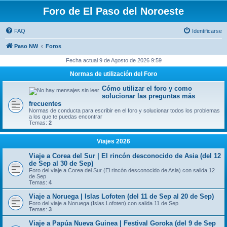
Foro de El Paso del Noroeste
FAQ
Identificarse
Paso NW
Foros
Fecha actual 9 de Agosto de 2026 9:59
Normas de utilización del Foro
Cómo utilizar el foro y como
solucionar las preguntas más
frecuentes
Normas de conducta para escribir en el foro y solucionar todos los problemas
a los que te puedas encontrar
Temas:
2
Viajes 2026
Viaje a Corea del Sur | El rincón desconocido de Asia (del 12
de Sep al 30 de Sep)
Foro del viaje a Corea del Sur (El rincón desconocido de Asia) con salida 12
de Sep
Temas:
4
Viaje a Noruega | Islas Lofoten (del 11 de Sep al 20 de Sep)
Foro del viaje a Noruega (Islas Lofoten) con salida 11 de Sep
Temas:
3
Viaje a Papúa Nueva Guinea | Festival Goroka (del 9 de Sep