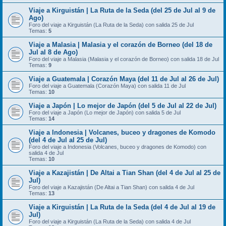
Viaje a Kirguistán | La Ruta de la Seda (del 25 de Jul al 9 de
Ago)
Foro del viaje a Kirguistán (La Ruta de la Seda) con salida 25 de Jul
Temas:
5
Viaje a Malasia | Malasia y el corazón de Borneo (del 18 de
Jul al 8 de Ago)
Foro del viaje a Malasia (Malasia y el corazón de Borneo) con salida 18 de Jul
Temas:
9
Viaje a Guatemala | Corazón Maya (del 11 de Jul al 26 de Jul)
Foro del viaje a Guatemala (Corazón Maya) con salida 11 de Jul
Temas:
10
Viaje a Japón | Lo mejor de Japón (del 5 de Jul al 22 de Jul)
Foro del viaje a Japón (Lo mejor de Japón) con salida 5 de Jul
Temas:
14
Viaje a Indonesia | Volcanes, buceo y dragones de Komodo
(del 4 de Jul al 25 de Jul)
Foro del viaje a Indonesia (Volcanes, buceo y dragones de Komodo) con
salida 4 de Jul
Temas:
10
Viaje a Kazajistán | De Altai a Tian Shan (del 4 de Jul al 25 de
Jul)
Foro del viaje a Kazajistán (De Altai a Tian Shan) con salida 4 de Jul
Temas:
13
Viaje a Kirguistán | La Ruta de la Seda (del 4 de Jul al 19 de
Jul)
Foro del viaje a Kirguistán (La Ruta de la Seda) con salida 4 de Jul