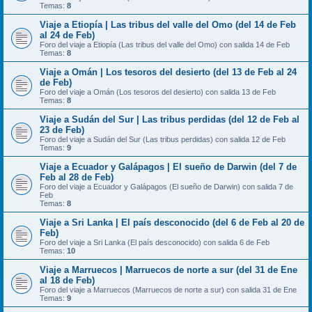
Temas:
8
Viaje a Etiopía | Las tribus del valle del Omo (del 14 de Feb
al 24 de Feb)
Foro del viaje a Etiopía (Las tribus del valle del Omo) con salida 14 de Feb
Temas:
8
Viaje a Omán | Los tesoros del desierto (del 13 de Feb al 24
de Feb)
Foro del viaje a Omán (Los tesoros del desierto) con salida 13 de Feb
Temas:
8
Viaje a Sudán del Sur | Las tribus perdidas (del 12 de Feb al
23 de Feb)
Foro del viaje a Sudán del Sur (Las tribus perdidas) con salida 12 de Feb
Temas:
9
Viaje a Ecuador y Galápagos | El sueño de Darwin (del 7 de
Feb al 28 de Feb)
Foro del viaje a Ecuador y Galápagos (El sueño de Darwin) con salida 7 de
Feb
Temas:
8
Viaje a Sri Lanka | El país desconocido (del 6 de Feb al 20 de
Feb)
Foro del viaje a Sri Lanka (El país desconocido) con salida 6 de Feb
Temas:
10
Viaje a Marruecos | Marruecos de norte a sur (del 31 de Ene
al 18 de Feb)
Foro del viaje a Marruecos (Marruecos de norte a sur) con salida 31 de Ene
Temas:
9