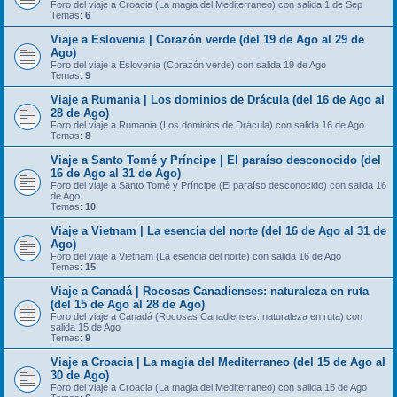
Foro del viaje a Croacia (La magia del Mediterraneo) con salida 1 de Sep
Temas:
6
Viaje a Eslovenia | Corazón verde (del 19 de Ago al 29 de
Ago)
Foro del viaje a Eslovenia (Corazón verde) con salida 19 de Ago
Temas:
9
Viaje a Rumania | Los dominios de Drácula (del 16 de Ago al
28 de Ago)
Foro del viaje a Rumania (Los dominios de Drácula) con salida 16 de Ago
Temas:
8
Viaje a Santo Tomé y Príncipe | El paraíso desconocido (del
16 de Ago al 31 de Ago)
Foro del viaje a Santo Tomé y Príncipe (El paraíso desconocido) con salida 16
de Ago
Temas:
10
Viaje a Vietnam | La esencia del norte (del 16 de Ago al 31 de
Ago)
Foro del viaje a Vietnam (La esencia del norte) con salida 16 de Ago
Temas:
15
Viaje a Canadá | Rocosas Canadienses: naturaleza en ruta
(del 15 de Ago al 28 de Ago)
Foro del viaje a Canadá (Rocosas Canadienses: naturaleza en ruta) con
salida 15 de Ago
Temas:
9
Viaje a Croacia | La magia del Mediterraneo (del 15 de Ago al
30 de Ago)
Foro del viaje a Croacia (La magia del Mediterraneo) con salida 15 de Ago