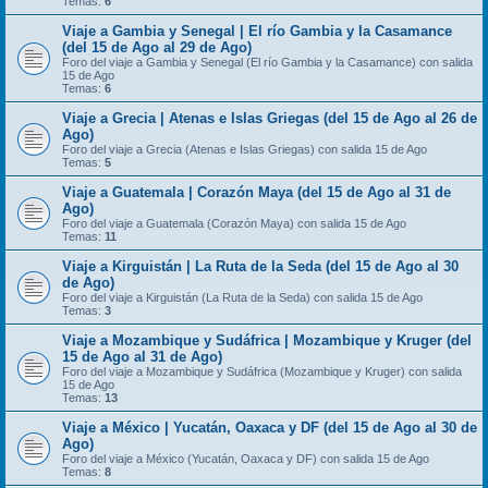
Temas:
6
Viaje a Gambia y Senegal | El río Gambia y la Casamance
(del 15 de Ago al 29 de Ago)
Foro del viaje a Gambia y Senegal (El río Gambia y la Casamance) con salida
15 de Ago
Temas:
6
Viaje a Grecia | Atenas e Islas Griegas (del 15 de Ago al 26 de
Ago)
Foro del viaje a Grecia (Atenas e Islas Griegas) con salida 15 de Ago
Temas:
5
Viaje a Guatemala | Corazón Maya (del 15 de Ago al 31 de
Ago)
Foro del viaje a Guatemala (Corazón Maya) con salida 15 de Ago
Temas:
11
Viaje a Kirguistán | La Ruta de la Seda (del 15 de Ago al 30
de Ago)
Foro del viaje a Kirguistán (La Ruta de la Seda) con salida 15 de Ago
Temas:
3
Viaje a Mozambique y Sudáfrica | Mozambique y Kruger (del
15 de Ago al 31 de Ago)
Foro del viaje a Mozambique y Sudáfrica (Mozambique y Kruger) con salida
15 de Ago
Temas:
13
Viaje a México | Yucatán, Oaxaca y DF (del 15 de Ago al 30 de
Ago)
Foro del viaje a México (Yucatán, Oaxaca y DF) con salida 15 de Ago
Temas:
8