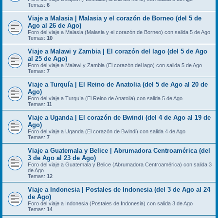
Temas:
6
Viaje a Malasia | Malasia y el corazón de Borneo (del 5 de
Ago al 26 de Ago)
Foro del viaje a Malasia (Malasia y el corazón de Borneo) con salida 5 de Ago
Temas:
10
Viaje a Malawi y Zambia | El corazón del lago (del 5 de Ago
al 25 de Ago)
Foro del viaje a Malawi y Zambia (El corazón del lago) con salida 5 de Ago
Temas:
7
Viaje a Turquía | El Reino de Anatolia (del 5 de Ago al 20 de
Ago)
Foro del viaje a Turquía (El Reino de Anatolia) con salida 5 de Ago
Temas:
11
Viaje a Uganda | El corazón de Bwindi (del 4 de Ago al 19 de
Ago)
Foro del viaje a Uganda (El corazón de Bwindi) con salida 4 de Ago
Temas:
7
Viaje a Guatemala y Belice | Abrumadora Centroamérica (del
3 de Ago al 23 de Ago)
Foro del viaje a Guatemala y Belice (Abrumadora Centroamérica) con salida 3
de Ago
Temas:
12
Viaje a Indonesia | Postales de Indonesia (del 3 de Ago al 24
de Ago)
Foro del viaje a Indonesia (Postales de Indonesia) con salida 3 de Ago
Temas:
14