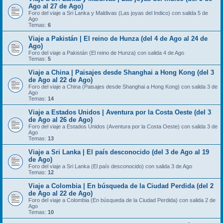
Ago al 27 de Ago)
Foro del viaje a Sri Lanka y Maldivas (Las joyas del Indico) con salida 5 de
Ago
Temas:
6
Viaje a Pakistán | El reino de Hunza (del 4 de Ago al 24 de
Ago)
Foro del viaje a Pakistán (El reino de Hunza) con salida 4 de Ago
Temas:
5
Viaje a China | Paisajes desde Shanghai a Hong Kong (del 3
de Ago al 22 de Ago)
Foro del viaje a China (Paisajes desde Shanghai a Hong Kong) con salida 3 de
Ago
Temas:
14
Viaje a Estados Unidos | Aventura por la Costa Oeste (del 3
de Ago al 26 de Ago)
Foro del viaje a Estados Unidos (Aventura por la Costa Oeste) con salida 3 de
Ago
Temas:
13
Viaje a Sri Lanka | El país desconocido (del 3 de Ago al 19
de Ago)
Foro del viaje a Sri Lanka (El país desconocido) con salida 3 de Ago
Temas:
12
Viaje a Colombia | En búsqueda de la Ciudad Perdida (del 2
de Ago al 22 de Ago)
Foro del viaje a Colombia (En búsqueda de la Ciudad Perdida) con salida 2 de
Ago
Temas:
10