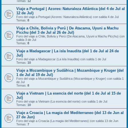
Temas:
12
Viaje a Portugal | Azores: Naturaleza Atlántica (del 4 de Jul al
12 de Jul)
Foro del viaje a Portugal (Azores: Naturaleza Atlántica) con salida 4 de Jul
Temas:
8
Viaje a Chile, Bolivia y Perú | De Atacama, Uyuni a Machu
Picchu (del 3 de Jul al 26 de Jul)
Foro del viaje a Chile, Bolivia y Perú (De Atacama, Uyuni a Machu Picchu) con
salida 3 de Jul
Temas:
8
Viaje a Madagascar | La isla Inaudita (del 1 de Jul al 24 de
Jul)
Foro del viaje a Madagascar (La isla Inaudita) con salida 1 de Jul
Temas:
10
Viaje a Mozambique y Sudáfrica | Mozambique y Kruger (del
1 de Jul al 19 de Jul)
Foro del viaje a Mozambique y Sudáfrica (Mozambique y Kruger) con salida 1
de Jul
Temas:
8
Viaje a Vietnam | La esencia del norte (del 1 de Jul al 15 de
Jul)
Foro del viaje a Vietnam (La esencia del norte) con salida 1 de Jul
Temas:
10
Viaje a Croacia | La magia del Mediterraneo (del 13 de Jun al
27 de Jun)
Foro del viaje a Croacia (La magia del Mediterraneo) con salida 13 de Jun
Temas:
7