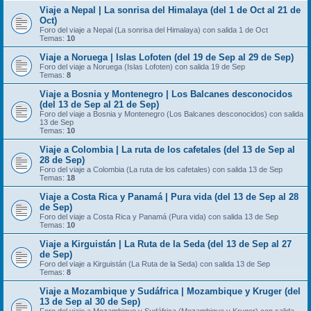
Viaje a Nepal | La sonrisa del Himalaya (del 1 de Oct al 21 de
Oct)
Foro del viaje a Nepal (La sonrisa del Himalaya) con salida 1 de Oct
Temas:
10
Viaje a Noruega | Islas Lofoten (del 19 de Sep al 29 de Sep)
Foro del viaje a Noruega (Islas Lofoten) con salida 19 de Sep
Temas:
8
Viaje a Bosnia y Montenegro | Los Balcanes desconocidos
(del 13 de Sep al 21 de Sep)
Foro del viaje a Bosnia y Montenegro (Los Balcanes desconocidos) con salida
13 de Sep
Temas:
10
Viaje a Colombia | La ruta de los cafetales (del 13 de Sep al
28 de Sep)
Foro del viaje a Colombia (La ruta de los cafetales) con salida 13 de Sep
Temas:
18
Viaje a Costa Rica y Panamá | Pura vida (del 13 de Sep al 28
de Sep)
Foro del viaje a Costa Rica y Panamá (Pura vida) con salida 13 de Sep
Temas:
10
Viaje a Kirguistán | La Ruta de la Seda (del 13 de Sep al 27
de Sep)
Foro del viaje a Kirguistán (La Ruta de la Seda) con salida 13 de Sep
Temas:
8
Viaje a Mozambique y Sudáfrica | Mozambique y Kruger (del
13 de Sep al 30 de Sep)