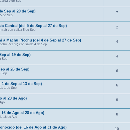
salida 9 de Sep
de Sep al 20 de Sep)
7
 5 de Sep
ia Central (del 5 de Sep al 27 de Sep)
2
ntral) con salida 5 de Sep
ni a Machu Picchu (del 4 de Sep al 27 de Sep)
4
Machu Picchu) con salida 4 de Sep
 Sep al 19 de Sep)
4
de Sep
Sep al 26 de Sep)
6
e Sep
l 1 de Sep al 13 de Sep)
6
ida 1 de Sep
o al 29 de Ago)
9
 Ago
 16 de Ago al 28 de Ago)
8
da 16 de Ago
conocido (del 16 de Ago al 31 de Ago)
10