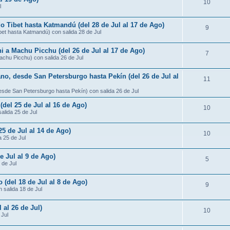
10
l
do Tibet hasta Katmandú (del 28 de Jul al 17 de Ago)
9
ibet hasta Katmandú) con salida 28 de Jul
ni a Machu Picchu (del 26 de Jul al 17 de Ago)
7
Machu Picchu) con salida 26 de Jul
ano, desde San Petersburgo hasta Pekín (del 26 de Jul al
11
desde San Petersburgo hasta Pekín) con salida 26 de Jul
 (del 25 de Jul al 16 de Ago)
10
salida 25 de Jul
25 de Jul al 14 de Ago)
10
a 25 de Jul
e Jul al 9 de Ago)
5
 de Jul
 (del 18 de Jul al 8 de Ago)
9
 salida 18 de Jul
 al 26 de Jul)
10
 Jul