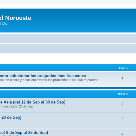
el Noroeste
el NW
TEMAS
 como solucionar las preguntas más frecuentes
2
ir en el foro y solucionar todos los problemas a los que te puedas
TEMAS
e Asia (del 12 de Sep al 30 de Sep)
4
a) con salida 12 de Sep
l 20 de Sep)
2
del 9 de Sep al 26 de Sep)
4