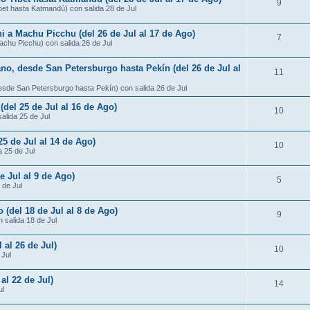
9
ibet hasta Katmandú) con salida 28 de Jul
ni a Machu Picchu (del 26 de Jul al 17 de Ago)
7
Machu Picchu) con salida 26 de Jul
ano, desde San Petersburgo hasta Pekín (del 26 de Jul al
11
desde San Petersburgo hasta Pekín) con salida 26 de Jul
 (del 25 de Jul al 16 de Ago)
10
salida 25 de Jul
25 de Jul al 14 de Ago)
10
a 25 de Jul
e Jul al 9 de Ago)
5
 de Jul
 (del 18 de Jul al 8 de Ago)
9
 salida 18 de Jul
 al 26 de Jul)
10
 Jul
al 22 de Jul)
14
ul