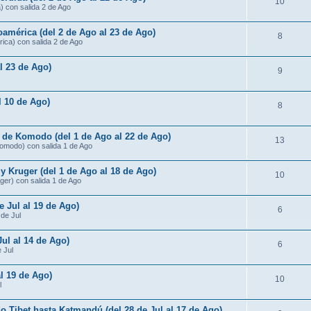
10
) con salida 2 de Ago
américa (del 2 de Ago al 23 de Ago)
8
ica) con salida 2 de Ago
al 23 de Ago)
9
al 10 de Ago)
8
s de Komodo (del 1 de Ago al 22 de Ago)
13
Komodo) con salida 1 de Ago
 Kruger (del 1 de Ago al 18 de Ago)
10
ger) con salida 1 de Ago
e Jul al 19 de Ago)
6
 de Jul
Jul al 14 de Ago)
6
e Jul
al 19 de Ago)
10
l
do Tibet hasta Katmandú (del 28 de Jul al 17 de Ago)