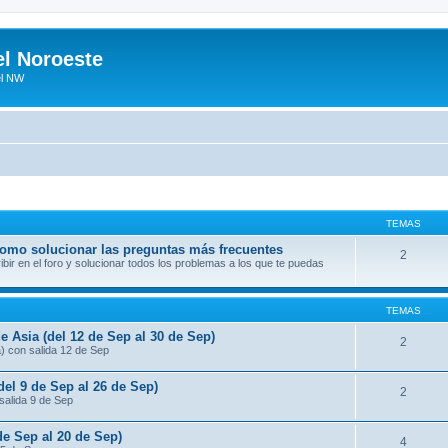
el Noroeste
el NW
TEMAS
 como solucionar las preguntas más frecuentes
2
ir en el foro y solucionar todos los problemas a los que te puedas
TEMAS
e Asia (del 12 de Sep al 30 de Sep)
2
a) con salida 12 de Sep
del 9 de Sep al 26 de Sep)
2
salida 9 de Sep
de Sep al 20 de Sep)
4