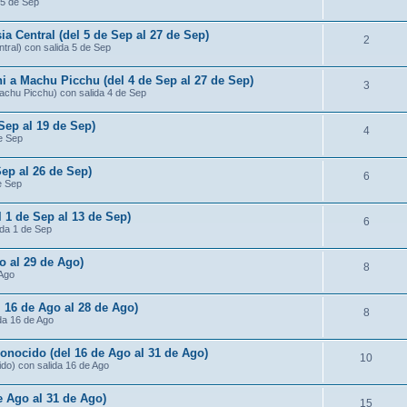
 5 de Sep
ia Central (del 5 de Sep al 27 de Sep)
2
ntral) con salida 5 de Sep
ni a Machu Picchu (del 4 de Sep al 27 de Sep)
3
Machu Picchu) con salida 4 de Sep
 Sep al 19 de Sep)
4
de Sep
Sep al 26 de Sep)
6
e Sep
l 1 de Sep al 13 de Sep)
6
ida 1 de Sep
o al 29 de Ago)
8
 Ago
 16 de Ago al 28 de Ago)
8
da 16 de Ago
conocido (del 16 de Ago al 31 de Ago)
10
ido) con salida 16 de Ago
de Ago al 31 de Ago)
15