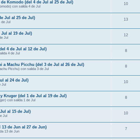
 de Komodo (del 4 de Jul al 25 de Jul)
10
omodo) con salida 4 de Jul
e Jul al 25 de Jul)
13
4 de Jul
 Jul al 19 de Jul)
12
de Jul
del 4 de Jul al 12 de Jul)
8
alida 4 de Jul
i a Machu Picchu (del 3 de Jul al 26 de Jul)
8
Machu Picchu) con salida 3 de Jul
ul al 24 de Jul)
10
 Jul
Kruger (del 1 de Jul al 19 de Jul)
8
er) con salida 1 de Jul
Jul al 15 de Jul)
10
e Jul
l 13 de Jun al 27 de Jun)
7
ida 13 de Jun