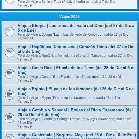
Foro del viaje a Benin y Togo (Festival Vudú) con salida 7 de Ene
Temas:
9
Viajes 2025
Viaje a Etiopía | Las tribus del valle del Omo (del 27 de Dic al
5 de Ene)
Foro del viaje a Etiopía (Las tribus del valle del Omo) con salida 27 de Dic
Temas:
11
Viaje a República Dominicana | Corazón Taíno (del 27 de Dic
al 6 de Ene)
Foro del viaje a República Dominicana (Corazón Taíno) con salida 27 de Dic
Temas:
8
Viaje a Costa Rica | El país de los Ticos (del 26 de Dic al 6 de
Ene)
Foro del viaje a Costa Rica (El país de los Ticos) con salida 26 de Dic
Temas:
14
Viaje a Egipto | El país de los faraones (del 26 de Dic al 6 de
Ene)
Foro del viaje a Egipto (El país de los faraones) con salida 26 de Dic
Temas:
7
Viaje a Gambia y Senegal | Etnias del Río y Casamance (del
26 de Dic al 6 de Ene)
Foro del viaje a Gambia y Senegal (Etnias del Río y Casamance) con salida
26 de Dic
Temas:
9
Viaje a Guatemala | Sorpresa Maya (del 26 de Dic al 6 de Ene)