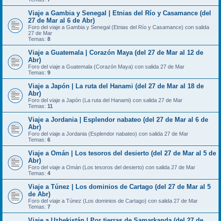
Viaje a Gambia y Senegal | Etnias del Río y Casamance (del
27 de Mar al 6 de Abr)
Foro del viaje a Gambia y Senegal (Etnias del Río y Casamance) con salida
27 de Mar
Temas:
8
Viaje a Guatemala | Corazón Maya (del 27 de Mar al 12 de
Abr)
Foro del viaje a Guatemala (Corazón Maya) con salida 27 de Mar
Temas:
9
Viaje a Japón | La ruta del Hanami (del 27 de Mar al 18 de
Abr)
Foro del viaje a Japón (La ruta del Hanami) con salida 27 de Mar
Temas:
11
Viaje a Jordania | Esplendor nabateo (del 27 de Mar al 6 de
Abr)
Foro del viaje a Jordania (Esplendor nabateo) con salida 27 de Mar
Temas:
6
Viaje a Omán | Los tesoros del desierto (del 27 de Mar al 5 de
Abr)
Foro del viaje a Omán (Los tesoros del desierto) con salida 27 de Mar
Temas:
4
Viaje a Túnez | Los dominios de Cartago (del 27 de Mar al 5
de Abr)
Foro del viaje a Túnez (Los dominios de Cartago) con salida 27 de Mar
Temas:
7
Viaje a Uzbekistán | Por tierras de Samarkanda (del 27 de