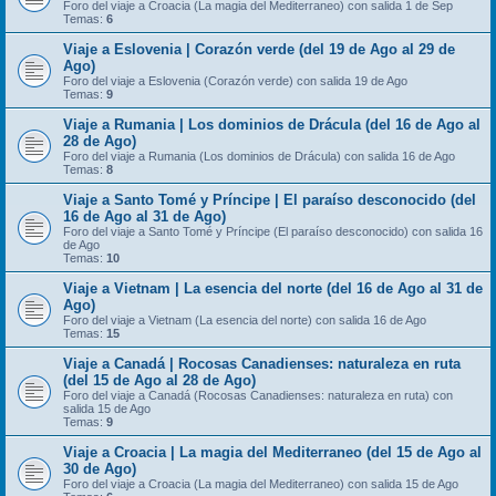
Foro del viaje a Croacia (La magia del Mediterraneo) con salida 1 de Sep
Temas:
6
Viaje a Eslovenia | Corazón verde (del 19 de Ago al 29 de
Ago)
Foro del viaje a Eslovenia (Corazón verde) con salida 19 de Ago
Temas:
9
Viaje a Rumania | Los dominios de Drácula (del 16 de Ago al
28 de Ago)
Foro del viaje a Rumania (Los dominios de Drácula) con salida 16 de Ago
Temas:
8
Viaje a Santo Tomé y Príncipe | El paraíso desconocido (del
16 de Ago al 31 de Ago)
Foro del viaje a Santo Tomé y Príncipe (El paraíso desconocido) con salida 16
de Ago
Temas:
10
Viaje a Vietnam | La esencia del norte (del 16 de Ago al 31 de
Ago)
Foro del viaje a Vietnam (La esencia del norte) con salida 16 de Ago
Temas:
15
Viaje a Canadá | Rocosas Canadienses: naturaleza en ruta
(del 15 de Ago al 28 de Ago)
Foro del viaje a Canadá (Rocosas Canadienses: naturaleza en ruta) con
salida 15 de Ago
Temas:
9
Viaje a Croacia | La magia del Mediterraneo (del 15 de Ago al
30 de Ago)
Foro del viaje a Croacia (La magia del Mediterraneo) con salida 15 de Ago