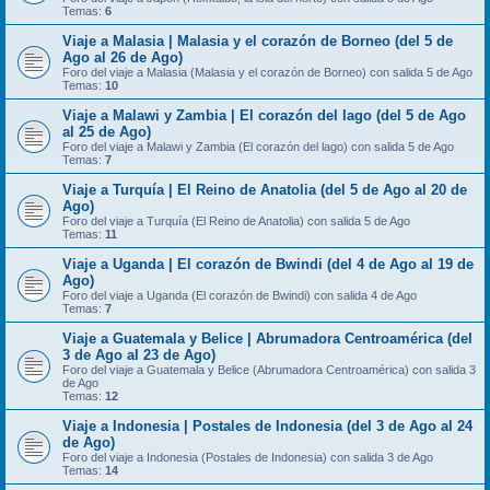
Temas:
6
Viaje a Malasia | Malasia y el corazón de Borneo (del 5 de
Ago al 26 de Ago)
Foro del viaje a Malasia (Malasia y el corazón de Borneo) con salida 5 de Ago
Temas:
10
Viaje a Malawi y Zambia | El corazón del lago (del 5 de Ago
al 25 de Ago)
Foro del viaje a Malawi y Zambia (El corazón del lago) con salida 5 de Ago
Temas:
7
Viaje a Turquía | El Reino de Anatolia (del 5 de Ago al 20 de
Ago)
Foro del viaje a Turquía (El Reino de Anatolia) con salida 5 de Ago
Temas:
11
Viaje a Uganda | El corazón de Bwindi (del 4 de Ago al 19 de
Ago)
Foro del viaje a Uganda (El corazón de Bwindi) con salida 4 de Ago
Temas:
7
Viaje a Guatemala y Belice | Abrumadora Centroamérica (del
3 de Ago al 23 de Ago)
Foro del viaje a Guatemala y Belice (Abrumadora Centroamérica) con salida 3
de Ago
Temas:
12
Viaje a Indonesia | Postales de Indonesia (del 3 de Ago al 24
de Ago)
Foro del viaje a Indonesia (Postales de Indonesia) con salida 3 de Ago
Temas:
14