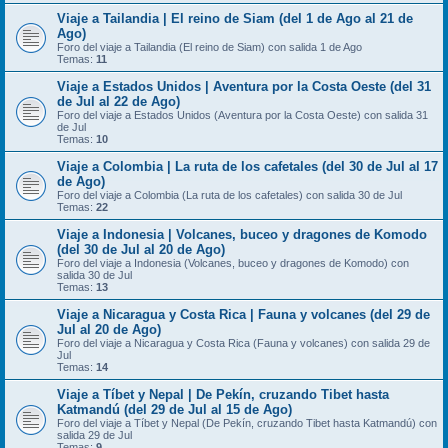
Viaje a Tailandia | El reino de Siam (del 1 de Ago al 21 de
Ago)
Foro del viaje a Tailandia (El reino de Siam) con salida 1 de Ago
Temas:
11
Viaje a Estados Unidos | Aventura por la Costa Oeste (del 31
de Jul al 22 de Ago)
Foro del viaje a Estados Unidos (Aventura por la Costa Oeste) con salida 31
de Jul
Temas:
10
Viaje a Colombia | La ruta de los cafetales (del 30 de Jul al 17
de Ago)
Foro del viaje a Colombia (La ruta de los cafetales) con salida 30 de Jul
Temas:
22
Viaje a Indonesia | Volcanes, buceo y dragones de Komodo
(del 30 de Jul al 20 de Ago)
Foro del viaje a Indonesia (Volcanes, buceo y dragones de Komodo) con
salida 30 de Jul
Temas:
13
Viaje a Nicaragua y Costa Rica | Fauna y volcanes (del 29 de
Jul al 20 de Ago)
Foro del viaje a Nicaragua y Costa Rica (Fauna y volcanes) con salida 29 de
Jul
Temas:
14
Viaje a Tíbet y Nepal | De Pekín, cruzando Tibet hasta
Katmandú (del 29 de Jul al 15 de Ago)
Foro del viaje a Tíbet y Nepal (De Pekín, cruzando Tibet hasta Katmandú) con
salida 29 de Jul
Temas:
9