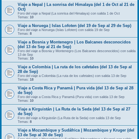
Viaje a Nepal | La sonrisa del Himalaya (del 1 de Oct al 21 de
Oct)
Foro del viaje a Nepal (La sonrisa del Himalaya) con salida 1 de Oct
Temas:
10
Viaje a Noruega | Islas Lofoten (del 19 de Sep al 29 de Sep)
Foro del viaje a Noruega (Islas Lofoten) con salida 19 de Sep
Temas:
8
Viaje a Bosnia y Montenegro | Los Balcanes desconocidos
(del 13 de Sep al 21 de Sep)
Foro del viaje a Bosnia y Montenegro (Los Balcanes desconocidos) con salida
13 de Sep
Temas:
10
Viaje a Colombia | La ruta de los cafetales (del 13 de Sep al
28 de Sep)
Foro del viaje a Colombia (La ruta de los cafetales) con salida 13 de Sep
Temas:
18
Viaje a Costa Rica y Panamá | Pura vida (del 13 de Sep al 28
de Sep)
Foro del viaje a Costa Rica y Panamá (Pura vida) con salida 13 de Sep
Temas:
10
Viaje a Kirguistán | La Ruta de la Seda (del 13 de Sep al 27
de Sep)
Foro del viaje a Kirguistán (La Ruta de la Seda) con salida 13 de Sep
Temas:
8
Viaje a Mozambique y Sudáfrica | Mozambique y Kruger (del
13 de Sep al 30 de Sep)