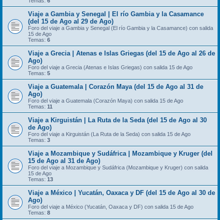
Temas:
6
Viaje a Gambia y Senegal | El río Gambia y la Casamance
(del 15 de Ago al 29 de Ago)
Foro del viaje a Gambia y Senegal (El río Gambia y la Casamance) con salida
15 de Ago
Temas:
6
Viaje a Grecia | Atenas e Islas Griegas (del 15 de Ago al 26 de
Ago)
Foro del viaje a Grecia (Atenas e Islas Griegas) con salida 15 de Ago
Temas:
5
Viaje a Guatemala | Corazón Maya (del 15 de Ago al 31 de
Ago)
Foro del viaje a Guatemala (Corazón Maya) con salida 15 de Ago
Temas:
11
Viaje a Kirguistán | La Ruta de la Seda (del 15 de Ago al 30
de Ago)
Foro del viaje a Kirguistán (La Ruta de la Seda) con salida 15 de Ago
Temas:
3
Viaje a Mozambique y Sudáfrica | Mozambique y Kruger (del
15 de Ago al 31 de Ago)
Foro del viaje a Mozambique y Sudáfrica (Mozambique y Kruger) con salida
15 de Ago
Temas:
13
Viaje a México | Yucatán, Oaxaca y DF (del 15 de Ago al 30 de
Ago)
Foro del viaje a México (Yucatán, Oaxaca y DF) con salida 15 de Ago
Temas:
8