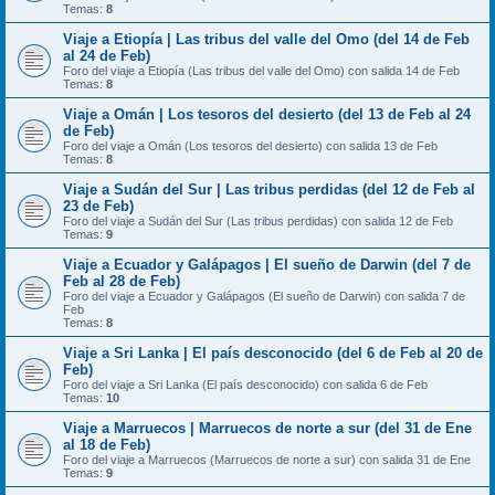
Temas:
8
Viaje a Etiopía | Las tribus del valle del Omo (del 14 de Feb
al 24 de Feb)
Foro del viaje a Etiopía (Las tribus del valle del Omo) con salida 14 de Feb
Temas:
8
Viaje a Omán | Los tesoros del desierto (del 13 de Feb al 24
de Feb)
Foro del viaje a Omán (Los tesoros del desierto) con salida 13 de Feb
Temas:
8
Viaje a Sudán del Sur | Las tribus perdidas (del 12 de Feb al
23 de Feb)
Foro del viaje a Sudán del Sur (Las tribus perdidas) con salida 12 de Feb
Temas:
9
Viaje a Ecuador y Galápagos | El sueño de Darwin (del 7 de
Feb al 28 de Feb)
Foro del viaje a Ecuador y Galápagos (El sueño de Darwin) con salida 7 de
Feb
Temas:
8
Viaje a Sri Lanka | El país desconocido (del 6 de Feb al 20 de
Feb)
Foro del viaje a Sri Lanka (El país desconocido) con salida 6 de Feb
Temas:
10
Viaje a Marruecos | Marruecos de norte a sur (del 31 de Ene
al 18 de Feb)
Foro del viaje a Marruecos (Marruecos de norte a sur) con salida 31 de Ene
Temas:
9