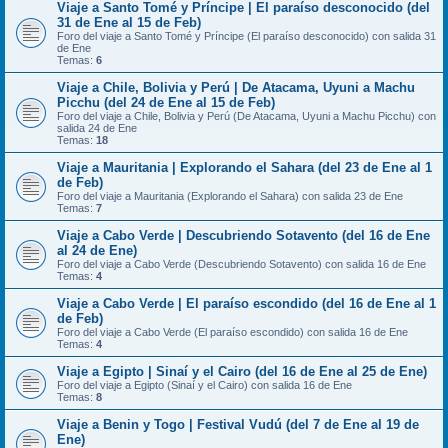
Viaje a Santo Tomé y Príncipe | El paraíso desconocido (del
31 de Ene al 15 de Feb)
Foro del viaje a Santo Tomé y Príncipe (El paraíso desconocido) con salida 31
de Ene
Temas:
6
Viaje a Chile, Bolivia y Perú | De Atacama, Uyuni a Machu
Picchu (del 24 de Ene al 15 de Feb)
Foro del viaje a Chile, Bolivia y Perú (De Atacama, Uyuni a Machu Picchu) con
salida 24 de Ene
Temas:
18
Viaje a Mauritania | Explorando el Sahara (del 23 de Ene al 1
de Feb)
Foro del viaje a Mauritania (Explorando el Sahara) con salida 23 de Ene
Temas:
7
Viaje a Cabo Verde | Descubriendo Sotavento (del 16 de Ene
al 24 de Ene)
Foro del viaje a Cabo Verde (Descubriendo Sotavento) con salida 16 de Ene
Temas:
4
Viaje a Cabo Verde | El paraíso escondido (del 16 de Ene al 1
de Feb)
Foro del viaje a Cabo Verde (El paraíso escondido) con salida 16 de Ene
Temas:
4
Viaje a Egipto | Sinaí y el Cairo (del 16 de Ene al 25 de Ene)
Foro del viaje a Egipto (Sinaí y el Cairo) con salida 16 de Ene
Temas:
8
Viaje a Benin y Togo | Festival Vudú (del 7 de Ene al 19 de
Ene)