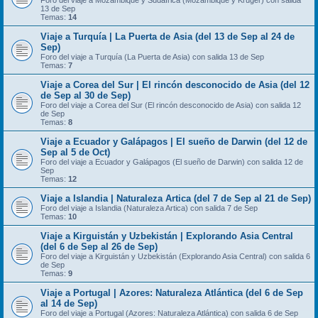
Foro del viaje a Mozambique y Sudáfrica (Mozambique y Kruger) con salida
13 de Sep
Temas:
14
Viaje a Turquía | La Puerta de Asia (del 13 de Sep al 24 de
Sep)
Foro del viaje a Turquía (La Puerta de Asia) con salida 13 de Sep
Temas:
7
Viaje a Corea del Sur | El rincón desconocido de Asia (del 12
de Sep al 30 de Sep)
Foro del viaje a Corea del Sur (El rincón desconocido de Asia) con salida 12
de Sep
Temas:
8
Viaje a Ecuador y Galápagos | El sueño de Darwin (del 12 de
Sep al 5 de Oct)
Foro del viaje a Ecuador y Galápagos (El sueño de Darwin) con salida 12 de
Sep
Temas:
12
Viaje a Islandia | Naturaleza Artica (del 7 de Sep al 21 de Sep)
Foro del viaje a Islandia (Naturaleza Artica) con salida 7 de Sep
Temas:
10
Viaje a Kirguistán y Uzbekistán | Explorando Asia Central
(del 6 de Sep al 26 de Sep)
Foro del viaje a Kirguistán y Uzbekistán (Explorando Asia Central) con salida 6
de Sep
Temas:
9
Viaje a Portugal | Azores: Naturaleza Atlántica (del 6 de Sep
al 14 de Sep)
Foro del viaje a Portugal (Azores: Naturaleza Atlántica) con salida 6 de Sep