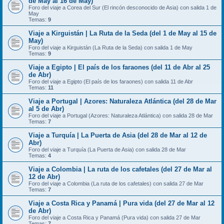
de May al 16 de May)
Foro del viaje a Corea del Sur (El rincón desconocido de Asia) con salida 1 de
May
Temas:
9
Viaje a Kirguistán | La Ruta de la Seda (del 1 de May al 15 de
May)
Foro del viaje a Kirguistán (La Ruta de la Seda) con salida 1 de May
Temas:
9
Viaje a Egipto | El país de los faraones (del 11 de Abr al 25
de Abr)
Foro del viaje a Egipto (El país de los faraones) con salida 11 de Abr
Temas:
11
Viaje a Portugal | Azores: Naturaleza Atlántica (del 28 de Mar
al 5 de Abr)
Foro del viaje a Portugal (Azores: Naturaleza Atlántica) con salida 28 de Mar
Temas:
7
Viaje a Turquía | La Puerta de Asia (del 28 de Mar al 12 de
Abr)
Foro del viaje a Turquía (La Puerta de Asia) con salida 28 de Mar
Temas:
4
Viaje a Colombia | La ruta de los cafetales (del 27 de Mar al
12 de Abr)
Foro del viaje a Colombia (La ruta de los cafetales) con salida 27 de Mar
Temas:
7
Viaje a Costa Rica y Panamá | Pura vida (del 27 de Mar al 12
de Abr)
Foro del viaje a Costa Rica y Panamá (Pura vida) con salida 27 de Mar
Temas:
7