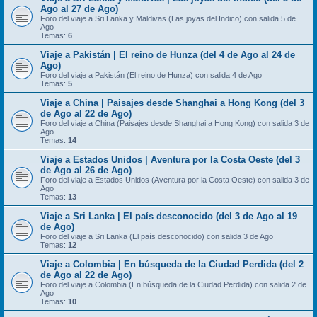
Ago al 27 de Ago)
Foro del viaje a Sri Lanka y Maldivas (Las joyas del Indico) con salida 5 de
Ago
Temas:
6
Viaje a Pakistán | El reino de Hunza (del 4 de Ago al 24 de
Ago)
Foro del viaje a Pakistán (El reino de Hunza) con salida 4 de Ago
Temas:
5
Viaje a China | Paisajes desde Shanghai a Hong Kong (del 3
de Ago al 22 de Ago)
Foro del viaje a China (Paisajes desde Shanghai a Hong Kong) con salida 3 de
Ago
Temas:
14
Viaje a Estados Unidos | Aventura por la Costa Oeste (del 3
de Ago al 26 de Ago)
Foro del viaje a Estados Unidos (Aventura por la Costa Oeste) con salida 3 de
Ago
Temas:
13
Viaje a Sri Lanka | El país desconocido (del 3 de Ago al 19
de Ago)
Foro del viaje a Sri Lanka (El país desconocido) con salida 3 de Ago
Temas:
12
Viaje a Colombia | En búsqueda de la Ciudad Perdida (del 2
de Ago al 22 de Ago)
Foro del viaje a Colombia (En búsqueda de la Ciudad Perdida) con salida 2 de
Ago
Temas:
10