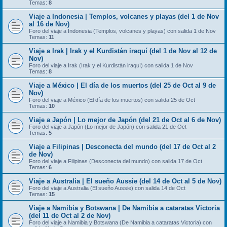
Temas:
8
Viaje a Indonesia | Templos, volcanes y playas (del 1 de Nov
al 16 de Nov)
Foro del viaje a Indonesia (Templos, volcanes y playas) con salida 1 de Nov
Temas:
11
Viaje a Irak | Irak y el Kurdistán iraquí (del 1 de Nov al 12 de
Nov)
Foro del viaje a Irak (Irak y el Kurdistán iraquí) con salida 1 de Nov
Temas:
8
Viaje a México | El día de los muertos (del 25 de Oct al 9 de
Nov)
Foro del viaje a México (El día de los muertos) con salida 25 de Oct
Temas:
10
Viaje a Japón | Lo mejor de Japón (del 21 de Oct al 6 de Nov)
Foro del viaje a Japón (Lo mejor de Japón) con salida 21 de Oct
Temas:
5
Viaje a Filipinas | Desconecta del mundo (del 17 de Oct al 2
de Nov)
Foro del viaje a Filipinas (Desconecta del mundo) con salida 17 de Oct
Temas:
6
Viaje a Australia | El sueño Aussie (del 14 de Oct al 5 de Nov)
Foro del viaje a Australia (El sueño Aussie) con salida 14 de Oct
Temas:
15
Viaje a Namibia y Botswana | De Namibia a cataratas Victoria
(del 11 de Oct al 2 de Nov)
Foro del viaje a Namibia y Botswana (De Namibia a cataratas Victoria) con