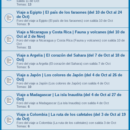
salida 11 de Oct
Temas:
13
Viaje a Egipto | El país de los faraones (del 10 de Oct al 24
de Oct)
Foro del viaje a Egipto (El país de los faraones) con salida 10 de Oct
Temas:
9
Viaje a Nicaragua y Costa Rica | Fauna y volcanes (del 10 de
Oct al 2 de Nov)
Foro del viaje a Nicaragua y Costa Rica (Fauna y volcanes) con salida 10 de
Oct
Temas:
11
Viaje a Argelia | El corazón del Sahara (del 7 de Oct al 18 de
Oct)
Foro del viaje a Argelia (El corazón del Sahara) con salida 7 de Oct
Temas:
5
Viaje a Japón | Los colores de Japón (del 4 de Oct al 26 de
Oct)
Foro del viaje a Japón (Los colores de Japón) con salida 4 de Oct
Temas:
10
Viaje a Madagascar | La isla Inaudita (del 4 de Oct al 27 de
Oct)
Foro del viaje a Madagascar (La isla Inaudita) con salida 4 de Oct
Temas:
6
Viaje a Colombia | La ruta de los cafetales (del 3 de Oct al 19
de Oct)
Foro del viaje a Colombia (La ruta de los cafetales) con salida 3 de Oct
Temas:
6