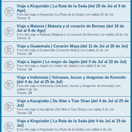
Viaje a Kirguistán | La Ruta de la Seda (del 25 de Jul al 9 de
Ago)
Foro del viaje a Kirguistán (La Ruta de la Seda) con salida 25 de Jul
Temas:
5
Viaje a Malasia | Malasia y el corazón de Borneo (del 18 de
Jul al 8 de Ago)
Foro del viaje a Malasia (Malasia y el corazón de Borneo) con salida 18 de Jul
Temas:
9
Viaje a Guatemala | Corazón Maya (del 11 de Jul al 26 de Jul)
Foro del viaje a Guatemala (Corazón Maya) con salida 11 de Jul
Temas:
10
Viaje a Japón | Lo mejor de Japón (del 5 de Jul al 22 de Jul)
Foro del viaje a Japón (Lo mejor de Japón) con salida 5 de Jul
Temas:
14
Viaje a Indonesia | Volcanes, buceo y dragones de Komodo
(del 4 de Jul al 25 de Jul)
Foro del viaje a Indonesia (Volcanes, buceo y dragones de Komodo) con
salida 4 de Jul
Temas:
10
Viaje a Kazajistán | De Altai a Tian Shan (del 4 de Jul al 25 de
Jul)
Foro del viaje a Kazajistán (De Altai a Tian Shan) con salida 4 de Jul
Temas:
13
Viaje a Kirguistán | La Ruta de la Seda (del 4 de Jul al 19 de
Jul)
Foro del viaje a Kirguistán (La Ruta de la Seda) con salida 4 de Jul