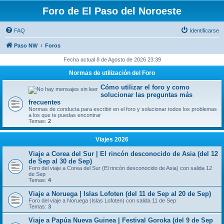
Foro de El Paso del Noroeste
FAQ
Identificarse
Paso NW
Foros
Fecha actual 8 de Agosto de 2026 23:39
Normas de utilización del Foro
Cómo utilizar el foro y como
solucionar las preguntas más
frecuentes
Normas de conducta para escribir en el foro y solucionar todos los problemas
a los que te puedas encontrar
Temas:
2
Viajes 2026
Viaje a Corea del Sur | El rincón desconocido de Asia (del 12
de Sep al 30 de Sep)
Foro del viaje a Corea del Sur (El rincón desconocido de Asia) con salida 12
de Sep
Temas:
4
Viaje a Noruega | Islas Lofoten (del 11 de Sep al 20 de Sep)
Foro del viaje a Noruega (Islas Lofoten) con salida 11 de Sep
Temas:
3
Viaje a Papúa Nueva Guinea | Festival Goroka (del 9 de Sep