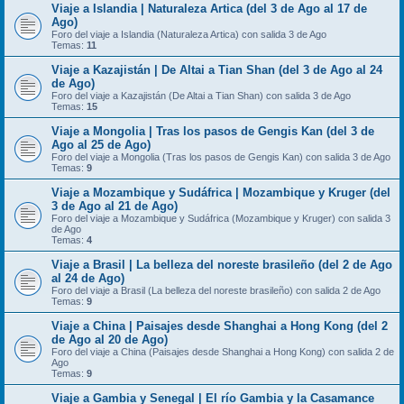
Viaje a Islandia | Naturaleza Artica (del 3 de Ago al 17 de
Ago)
Foro del viaje a Islandia (Naturaleza Artica) con salida 3 de Ago
Temas:
11
Viaje a Kazajistán | De Altai a Tian Shan (del 3 de Ago al 24
de Ago)
Foro del viaje a Kazajistán (De Altai a Tian Shan) con salida 3 de Ago
Temas:
15
Viaje a Mongolia | Tras los pasos de Gengis Kan (del 3 de
Ago al 25 de Ago)
Foro del viaje a Mongolia (Tras los pasos de Gengis Kan) con salida 3 de Ago
Temas:
9
Viaje a Mozambique y Sudáfrica | Mozambique y Kruger (del
3 de Ago al 21 de Ago)
Foro del viaje a Mozambique y Sudáfrica (Mozambique y Kruger) con salida 3
de Ago
Temas:
4
Viaje a Brasil | La belleza del noreste brasileño (del 2 de Ago
al 24 de Ago)
Foro del viaje a Brasil (La belleza del noreste brasileño) con salida 2 de Ago
Temas:
9
Viaje a China | Paisajes desde Shanghai a Hong Kong (del 2
de Ago al 20 de Ago)
Foro del viaje a China (Paisajes desde Shanghai a Hong Kong) con salida 2 de
Ago
Temas:
9
Viaje a Gambia y Senegal | El río Gambia y la Casamance