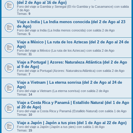
(del 2 de Ago al 16 de Ago)
Foro del viaje a Gambia y Senegal (El río Gambia y la Casamance) con salida
2 de Ago
Temas:
9
Viaje a India | La India menos conocida (del 2 de Ago al 23
de Ago)
Foro del viaje a India (La India menos conocida) con salida 2 de Ago
Temas:
5
Viaje a México | La ruta de los Aztecas (del 2 de Ago al 24 de
Ago)
Foro del viaje a México (La ruta de los Aztecas) con salida 2 de Ago
Temas:
11
Viaje a Portugal | Azores: Naturaleza Atlántica (del 2 de Ago
al 9 de Ago)
Foro del viaje a Portugal (Azores: Naturaleza Atlántica) con salida 2 de Ago
Temas:
7
Viaje a Vietnam | La eterna sonrisa (del 2 de Ago al 24 de
Ago)
Foro del viaje a Vietnam (La eterna sonrisa) con salida 2 de Ago
Temas:
14
Viaje a Costa Rica y Panamá | Estallido Natural (del 1 de Ago
al 20 de Ago)
Foro del viaje a Costa Rica y Panamá (Estallido Natural) con salida 1 de Ago
Temas:
10
Viaje a Japón | Japón a tus pies (del 1 de Ago al 22 de Ago)
Foro del viaje a Japón (Japón a tus pies) con salida 1 de Ago
Temas:
15