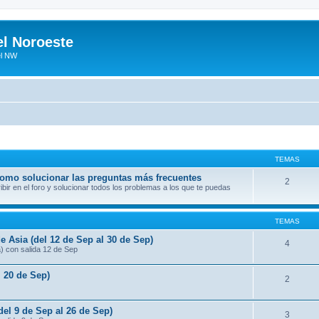
el Noroeste
el NW
TEMAS
 como solucionar las preguntas más frecuentes
2
ir en el foro y solucionar todos los problemas a los que te puedas
TEMAS
e Asia (del 12 de Sep al 30 de Sep)
4
a) con salida 12 de Sep
l 20 de Sep)
2
del 9 de Sep al 26 de Sep)
3