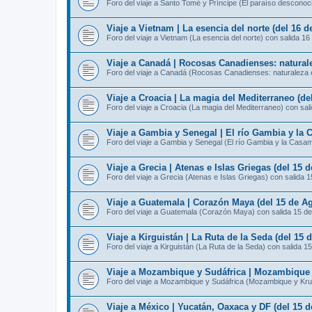
Foro del viaje a Santo Tomé y Príncipe (El paraíso desconoc
Viaje a Vietnam | La esencia del norte (del 16 
Foro del viaje a Vietnam (La esencia del norte) con salida 16
Viaje a Canadá | Rocosas Canadienses: naturale
Foro del viaje a Canadá (Rocosas Canadienses: naturaleza e
Viaje a Croacia | La magia del Mediterraneo (de
Foro del viaje a Croacia (La magia del Mediterraneo) con sal
Viaje a Gambia y Senegal | El río Gambia y la 
Foro del viaje a Gambia y Senegal (El río Gambia y la Casa
Viaje a Grecia | Atenas e Islas Griegas (del 15 
Foro del viaje a Grecia (Atenas e Islas Griegas) con salida 
Viaje a Guatemala | Corazón Maya (del 15 de Ag
Foro del viaje a Guatemala (Corazón Maya) con salida 15 d
Viaje a Kirguistán | La Ruta de la Seda (del 15 
Foro del viaje a Kirguistán (La Ruta de la Seda) con salida 1
Viaje a Mozambique y Sudáfrica | Mozambique y
Foro del viaje a Mozambique y Sudáfrica (Mozambique y Kru
Viaje a México | Yucatán, Oaxaca y DF (del 15 d