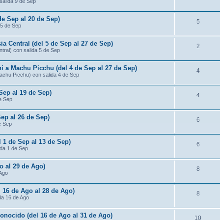
salida 9 de Sep
de Sep al 20 de Sep)
5
 5 de Sep
ia Central (del 5 de Sep al 27 de Sep)
2
ntral) con salida 5 de Sep
ni a Machu Picchu (del 4 de Sep al 27 de Sep)
4
Machu Picchu) con salida 4 de Sep
 Sep al 19 de Sep)
4
de Sep
Sep al 26 de Sep)
6
e Sep
l 1 de Sep al 13 de Sep)
6
ida 1 de Sep
o al 29 de Ago)
8
 Ago
 16 de Ago al 28 de Ago)
8
da 16 de Ago
conocido (del 16 de Ago al 31 de Ago)
10