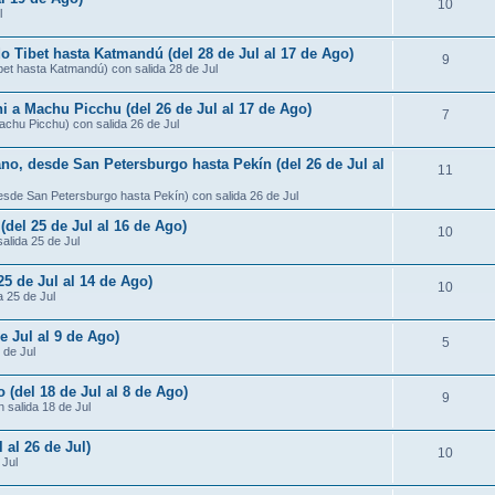
10
l
do Tibet hasta Katmandú (del 28 de Jul al 17 de Ago)
9
ibet hasta Katmandú) con salida 28 de Jul
ni a Machu Picchu (del 26 de Jul al 17 de Ago)
7
Machu Picchu) con salida 26 de Jul
ano, desde San Petersburgo hasta Pekín (del 26 de Jul al
11
desde San Petersburgo hasta Pekín) con salida 26 de Jul
 (del 25 de Jul al 16 de Ago)
10
salida 25 de Jul
25 de Jul al 14 de Ago)
10
a 25 de Jul
e Jul al 9 de Ago)
5
 de Jul
 (del 18 de Jul al 8 de Ago)
9
 salida 18 de Jul
 al 26 de Jul)
10
 Jul