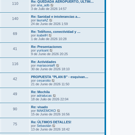
m
ú
Re: QUEDADA AEROPUERTO, ULTIM…
s
110
o
l
V
por
ana_adb
a
m
t
e
3 de Julio de 2026 14:57
j
e
i
r
e
n
m
ú
Re: Sanidad e intolerancias a…
s
140
o
l
V
por
lauraAZ
a
m
t
e
24 de Junio de 2026 1:59
j
e
i
r
e
n
m
ú
Re: Teléfono, conectividad y …
s
69
o
l
V
por
isabelH
a
m
t
e
1 de Julio de 2026 10:28
j
e
i
r
e
n
m
ú
Re: Presentaciones
s
41
o
l
V
por
yurisant
a
m
t
e
9 de Junio de 2026 20:25
j
e
i
r
e
n
m
ú
Re: Actividades
s
116
o
l
V
por
mariasoniaR
a
m
t
e
30 de Junio de 2026 18:10
j
e
i
r
e
n
m
ú
PROPUESTA "PLAN B" - esquivan…
s
42
o
l
V
por
cesarotto
a
m
t
e
21 de Junio de 2026 11:50
j
e
i
r
e
n
m
ú
Re: Mochila
s
49
o
l
V
por
adrialucas
a
m
t
e
18 de Julio de 2026 22:04
j
e
i
r
e
n
m
ú
Re: visado
s
90
o
l
V
por
MAKEMOKO
a
m
t
e
15 de Junio de 2026 16:56
j
e
i
r
e
n
m
ú
Re: ÚLTIMOS DETALLES!
s
75
o
l
V
por
Sebastián
a
m
t
e
13 de Junio de 2026 18:42
j
e
i
r
e