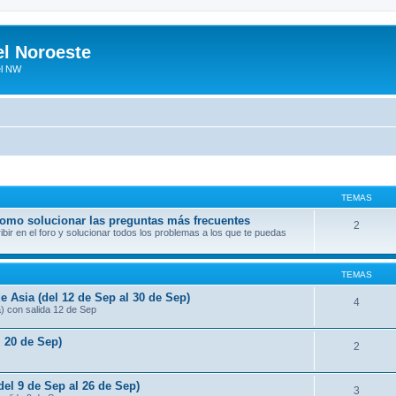
el Noroeste
el NW
TEMAS
 como solucionar las preguntas más frecuentes
2
ir en el foro y solucionar todos los problemas a los que te puedas
TEMAS
e Asia (del 12 de Sep al 30 de Sep)
4
a) con salida 12 de Sep
l 20 de Sep)
2
del 9 de Sep al 26 de Sep)
3