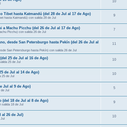
10
l
do Tibet hasta Katmandú (del 28 de Jul al 17 de Ago)
9
ibet hasta Katmandú) con salida 28 de Jul
ni a Machu Picchu (del 26 de Jul al 17 de Ago)
7
Machu Picchu) con salida 26 de Jul
ano, desde San Petersburgo hasta Pekín (del 26 de Jul al
11
desde San Petersburgo hasta Pekín) con salida 26 de Jul
 (del 25 de Jul al 16 de Ago)
10
salida 25 de Jul
25 de Jul al 14 de Ago)
10
a 25 de Jul
e Jul al 9 de Ago)
5
 de Jul
 (del 18 de Jul al 8 de Ago)
9
 salida 18 de Jul
 al 26 de Jul)
10
 Jul