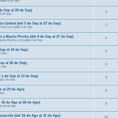
salida 9 de Sep
de Sep al 20 de Sep)
5
 5 de Sep
ia Central (del 5 de Sep al 27 de Sep)
2
ntral) con salida 5 de Sep
ni a Machu Picchu (del 4 de Sep al 27 de Sep)
4
Machu Picchu) con salida 4 de Sep
 Sep al 19 de Sep)
4
de Sep
Sep al 26 de Sep)
6
e Sep
l 1 de Sep al 13 de Sep)
6
ida 1 de Sep
o al 29 de Ago)
8
 Ago
 16 de Ago al 28 de Ago)
8
da 16 de Ago
conocido (del 16 de Ago al 31 de Ago)
10