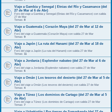
Viaje a Gambia y Senegal | Etnias del Río y Casamance (del
27 de Mar al 6 de Abr)
Foro del viaje a Gambia y Senegal (Etnias del Río y Casamance) con salida
27 de Mar
Temas:
8
Viaje a Guatemala | Corazón Maya (del 27 de Mar al 12 de
Abr)
Foro del viaje a Guatemala (Corazón Maya) con salida 27 de Mar
Temas:
9
Viaje a Japón | La ruta del Hanami (del 27 de Mar al 18 de
Abr)
Foro del viaje a Japón (La ruta del Hanami) con salida 27 de Mar
Temas:
11
Viaje a Jordania | Esplendor nabateo (del 27 de Mar al 6 de
Abr)
Foro del viaje a Jordania (Esplendor nabateo) con salida 27 de Mar
Temas:
6
Viaje a Omán | Los tesoros del desierto (del 27 de Mar al 5 de
Abr)
Foro del viaje a Omán (Los tesoros del desierto) con salida 27 de Mar
Temas:
4
Viaje a Túnez | Los dominios de Cartago (del 27 de Mar al 5
de Abr)
Foro del viaje a Túnez (Los dominios de Cartago) con salida 27 de Mar
Temas:
7
Viaje a Uzbekistán | Por tierras de Samarkanda (del 27 de