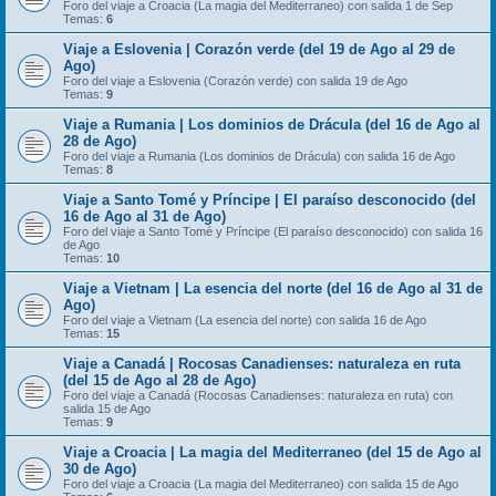
Foro del viaje a Croacia (La magia del Mediterraneo) con salida 1 de Sep
Temas:
6
Viaje a Eslovenia | Corazón verde (del 19 de Ago al 29 de
Ago)
Foro del viaje a Eslovenia (Corazón verde) con salida 19 de Ago
Temas:
9
Viaje a Rumania | Los dominios de Drácula (del 16 de Ago al
28 de Ago)
Foro del viaje a Rumania (Los dominios de Drácula) con salida 16 de Ago
Temas:
8
Viaje a Santo Tomé y Príncipe | El paraíso desconocido (del
16 de Ago al 31 de Ago)
Foro del viaje a Santo Tomé y Príncipe (El paraíso desconocido) con salida 16
de Ago
Temas:
10
Viaje a Vietnam | La esencia del norte (del 16 de Ago al 31 de
Ago)
Foro del viaje a Vietnam (La esencia del norte) con salida 16 de Ago
Temas:
15
Viaje a Canadá | Rocosas Canadienses: naturaleza en ruta
(del 15 de Ago al 28 de Ago)
Foro del viaje a Canadá (Rocosas Canadienses: naturaleza en ruta) con
salida 15 de Ago
Temas:
9
Viaje a Croacia | La magia del Mediterraneo (del 15 de Ago al
30 de Ago)
Foro del viaje a Croacia (La magia del Mediterraneo) con salida 15 de Ago