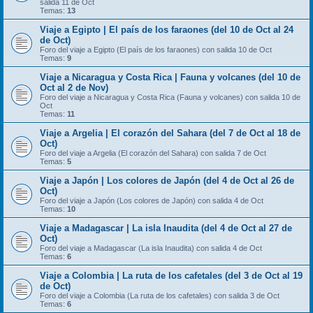
salida 11 de Oct
Temas:
13
Viaje a Egipto | El país de los faraones (del 10 de Oct al 24
de Oct)
Foro del viaje a Egipto (El país de los faraones) con salida 10 de Oct
Temas:
9
Viaje a Nicaragua y Costa Rica | Fauna y volcanes (del 10 de
Oct al 2 de Nov)
Foro del viaje a Nicaragua y Costa Rica (Fauna y volcanes) con salida 10 de
Oct
Temas:
11
Viaje a Argelia | El corazón del Sahara (del 7 de Oct al 18 de
Oct)
Foro del viaje a Argelia (El corazón del Sahara) con salida 7 de Oct
Temas:
5
Viaje a Japón | Los colores de Japón (del 4 de Oct al 26 de
Oct)
Foro del viaje a Japón (Los colores de Japón) con salida 4 de Oct
Temas:
10
Viaje a Madagascar | La isla Inaudita (del 4 de Oct al 27 de
Oct)
Foro del viaje a Madagascar (La isla Inaudita) con salida 4 de Oct
Temas:
6
Viaje a Colombia | La ruta de los cafetales (del 3 de Oct al 19
de Oct)
Foro del viaje a Colombia (La ruta de los cafetales) con salida 3 de Oct
Temas:
6