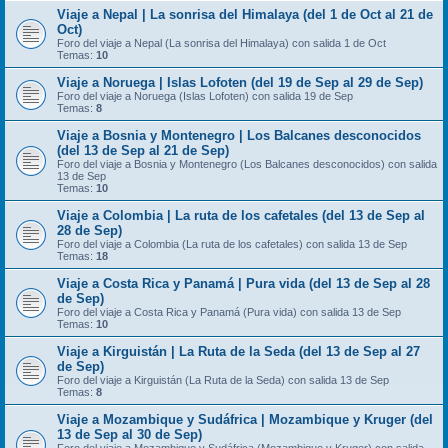
Viaje a Nepal | La sonrisa del Himalaya (del 1 de Oct al 21 de
Oct)
Foro del viaje a Nepal (La sonrisa del Himalaya) con salida 1 de Oct
Temas:
10
Viaje a Noruega | Islas Lofoten (del 19 de Sep al 29 de Sep)
Foro del viaje a Noruega (Islas Lofoten) con salida 19 de Sep
Temas:
8
Viaje a Bosnia y Montenegro | Los Balcanes desconocidos
(del 13 de Sep al 21 de Sep)
Foro del viaje a Bosnia y Montenegro (Los Balcanes desconocidos) con salida
13 de Sep
Temas:
10
Viaje a Colombia | La ruta de los cafetales (del 13 de Sep al
28 de Sep)
Foro del viaje a Colombia (La ruta de los cafetales) con salida 13 de Sep
Temas:
18
Viaje a Costa Rica y Panamá | Pura vida (del 13 de Sep al 28
de Sep)
Foro del viaje a Costa Rica y Panamá (Pura vida) con salida 13 de Sep
Temas:
10
Viaje a Kirguistán | La Ruta de la Seda (del 13 de Sep al 27
de Sep)
Foro del viaje a Kirguistán (La Ruta de la Seda) con salida 13 de Sep
Temas:
8
Viaje a Mozambique y Sudáfrica | Mozambique y Kruger (del
13 de Sep al 30 de Sep)