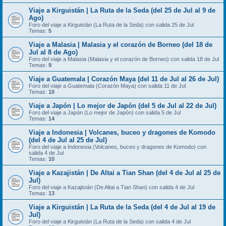
Viaje a Kirguistán | La Ruta de la Seda (del 25 de Jul al 9 de
Ago)
Foro del viaje a Kirguistán (La Ruta de la Seda) con salida 25 de Jul
Temas:
5
Viaje a Malasia | Malasia y el corazón de Borneo (del 18 de
Jul al 8 de Ago)
Foro del viaje a Malasia (Malasia y el corazón de Borneo) con salida 18 de Jul
Temas:
9
Viaje a Guatemala | Corazón Maya (del 11 de Jul al 26 de Jul)
Foro del viaje a Guatemala (Corazón Maya) con salida 11 de Jul
Temas:
10
Viaje a Japón | Lo mejor de Japón (del 5 de Jul al 22 de Jul)
Foro del viaje a Japón (Lo mejor de Japón) con salida 5 de Jul
Temas:
14
Viaje a Indonesia | Volcanes, buceo y dragones de Komodo
(del 4 de Jul al 25 de Jul)
Foro del viaje a Indonesia (Volcanes, buceo y dragones de Komodo) con
salida 4 de Jul
Temas:
10
Viaje a Kazajistán | De Altai a Tian Shan (del 4 de Jul al 25 de
Jul)
Foro del viaje a Kazajistán (De Altai a Tian Shan) con salida 4 de Jul
Temas:
13
Viaje a Kirguistán | La Ruta de la Seda (del 4 de Jul al 19 de
Jul)
Foro del viaje a Kirguistán (La Ruta de la Seda) con salida 4 de Jul