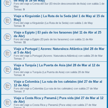
de May al 16 de May)
Foro del viaje a Corea del Sur (El rincón desconocido de Asia) con salida 1 de
May
Temas:
9
Viaje a Kirguistán | La Ruta de la Seda (del 1 de May al 15 de
May)
Foro del viaje a Kirguistán (La Ruta de la Seda) con salida 1 de May
Temas:
9
Viaje a Egipto | El país de los faraones (del 11 de Abr al 25
de Abr)
Foro del viaje a Egipto (El país de los faraones) con salida 11 de Abr
Temas:
11
Viaje a Portugal | Azores: Naturaleza Atlántica (del 28 de Mar
al 5 de Abr)
Foro del viaje a Portugal (Azores: Naturaleza Atlántica) con salida 28 de Mar
Temas:
7
Viaje a Turquía | La Puerta de Asia (del 28 de Mar al 12 de
Abr)
Foro del viaje a Turquía (La Puerta de Asia) con salida 28 de Mar
Temas:
4
Viaje a Colombia | La ruta de los cafetales (del 27 de Mar al
12 de Abr)
Foro del viaje a Colombia (La ruta de los cafetales) con salida 27 de Mar
Temas:
7
Viaje a Costa Rica y Panamá | Pura vida (del 27 de Mar al 12
de Abr)
Foro del viaje a Costa Rica y Panamá (Pura vida) con salida 27 de Mar
Temas:
7