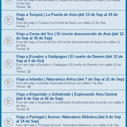
Foro del viaje a Mozambique y Sudáfrica (Mozambique y Kruger) con salida
13 de Sep
Temas:
14
Viaje a Turquía | La Puerta de Asia (del 13 de Sep al 24 de
Sep)
Foro del viaje a Turquía (La Puerta de Asia) con salida 13 de Sep
Temas:
7
Viaje a Corea del Sur | El rincón desconocido de Asia (del 12
de Sep al 30 de Sep)
Foro del viaje a Corea del Sur (El rincón desconocido de Asia) con salida 12
de Sep
Temas:
8
Viaje a Ecuador y Galápagos | El sueño de Darwin (del 12 de
Sep al 5 de Oct)
Foro del viaje a Ecuador y Galápagos (El sueño de Darwin) con salida 12 de
Sep
Temas:
12
Viaje a Islandia | Naturaleza Artica (del 7 de Sep al 21 de Sep)
Foro del viaje a Islandia (Naturaleza Artica) con salida 7 de Sep
Temas:
10
Viaje a Kirguistán y Uzbekistán | Explorando Asia Central
(del 6 de Sep al 26 de Sep)
Foro del viaje a Kirguistán y Uzbekistán (Explorando Asia Central) con salida 6
de Sep
Temas:
9
Viaje a Portugal | Azores: Naturaleza Atlántica (del 6 de Sep
al 14 de Sep)
Foro del viaje a Portugal (Azores: Naturaleza Atlántica) con salida 6 de Sep