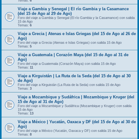
Temas:
6
Viaje a Gambia y Senegal | El río Gambia y la Casamance
(del 15 de Ago al 29 de Ago)
Foro del viaje a Gambia y Senegal (El río Gambia y la Casamance) con salida
15 de Ago
Temas:
6
Viaje a Grecia | Atenas e Islas Griegas (del 15 de Ago al 26 de
Ago)
Foro del viaje a Grecia (Atenas e Islas Griegas) con salida 15 de Ago
Temas:
5
Viaje a Guatemala | Corazón Maya (del 15 de Ago al 31 de
Ago)
Foro del viaje a Guatemala (Corazón Maya) con salida 15 de Ago
Temas:
11
Viaje a Kirguistán | La Ruta de la Seda (del 15 de Ago al 30
de Ago)
Foro del viaje a Kirguistán (La Ruta de la Seda) con salida 15 de Ago
Temas:
3
Viaje a Mozambique y Sudáfrica | Mozambique y Kruger (del
15 de Ago al 31 de Ago)
Foro del viaje a Mozambique y Sudáfrica (Mozambique y Kruger) con salida
15 de Ago
Temas:
13
Viaje a México | Yucatán, Oaxaca y DF (del 15 de Ago al 30 de
Ago)
Foro del viaje a México (Yucatán, Oaxaca y DF) con salida 15 de Ago
Temas:
8