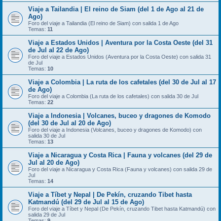
Viaje a Tailandia | El reino de Siam (del 1 de Ago al 21 de
Ago)
Foro del viaje a Tailandia (El reino de Siam) con salida 1 de Ago
Temas:
11
Viaje a Estados Unidos | Aventura por la Costa Oeste (del 31
de Jul al 22 de Ago)
Foro del viaje a Estados Unidos (Aventura por la Costa Oeste) con salida 31
de Jul
Temas:
10
Viaje a Colombia | La ruta de los cafetales (del 30 de Jul al 17
de Ago)
Foro del viaje a Colombia (La ruta de los cafetales) con salida 30 de Jul
Temas:
22
Viaje a Indonesia | Volcanes, buceo y dragones de Komodo
(del 30 de Jul al 20 de Ago)
Foro del viaje a Indonesia (Volcanes, buceo y dragones de Komodo) con
salida 30 de Jul
Temas:
13
Viaje a Nicaragua y Costa Rica | Fauna y volcanes (del 29 de
Jul al 20 de Ago)
Foro del viaje a Nicaragua y Costa Rica (Fauna y volcanes) con salida 29 de
Jul
Temas:
14
Viaje a Tíbet y Nepal | De Pekín, cruzando Tibet hasta
Katmandú (del 29 de Jul al 15 de Ago)
Foro del viaje a Tíbet y Nepal (De Pekín, cruzando Tibet hasta Katmandú) con
salida 29 de Jul
Temas:
9