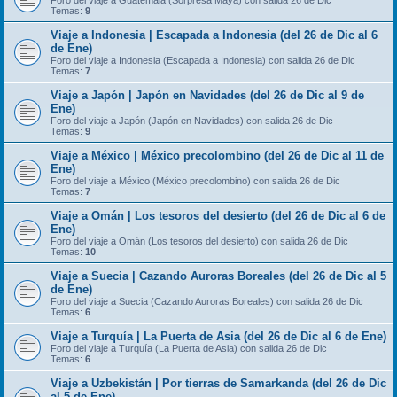
Foro del viaje a Guatemala (Sorpresa Maya) con salida 26 de Dic
Temas:
9
Viaje a Indonesia | Escapada a Indonesia (del 26 de Dic al 6
de Ene)
Foro del viaje a Indonesia (Escapada a Indonesia) con salida 26 de Dic
Temas:
7
Viaje a Japón | Japón en Navidades (del 26 de Dic al 9 de
Ene)
Foro del viaje a Japón (Japón en Navidades) con salida 26 de Dic
Temas:
9
Viaje a México | México precolombino (del 26 de Dic al 11 de
Ene)
Foro del viaje a México (México precolombino) con salida 26 de Dic
Temas:
7
Viaje a Omán | Los tesoros del desierto (del 26 de Dic al 6 de
Ene)
Foro del viaje a Omán (Los tesoros del desierto) con salida 26 de Dic
Temas:
10
Viaje a Suecia | Cazando Auroras Boreales (del 26 de Dic al 5
de Ene)
Foro del viaje a Suecia (Cazando Auroras Boreales) con salida 26 de Dic
Temas:
6
Viaje a Turquía | La Puerta de Asia (del 26 de Dic al 6 de Ene)
Foro del viaje a Turquía (La Puerta de Asia) con salida 26 de Dic
Temas:
6
Viaje a Uzbekistán | Por tierras de Samarkanda (del 26 de Dic
al 5 de Ene)