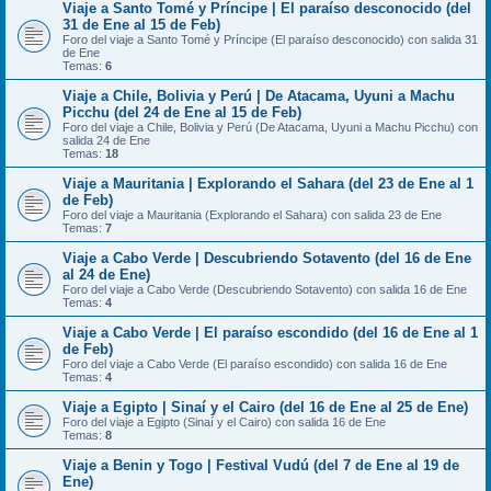
Viaje a Santo Tomé y Príncipe | El paraíso desconocido (del
31 de Ene al 15 de Feb)
Foro del viaje a Santo Tomé y Príncipe (El paraíso desconocido) con salida 31
de Ene
Temas:
6
Viaje a Chile, Bolivia y Perú | De Atacama, Uyuni a Machu
Picchu (del 24 de Ene al 15 de Feb)
Foro del viaje a Chile, Bolivia y Perú (De Atacama, Uyuni a Machu Picchu) con
salida 24 de Ene
Temas:
18
Viaje a Mauritania | Explorando el Sahara (del 23 de Ene al 1
de Feb)
Foro del viaje a Mauritania (Explorando el Sahara) con salida 23 de Ene
Temas:
7
Viaje a Cabo Verde | Descubriendo Sotavento (del 16 de Ene
al 24 de Ene)
Foro del viaje a Cabo Verde (Descubriendo Sotavento) con salida 16 de Ene
Temas:
4
Viaje a Cabo Verde | El paraíso escondido (del 16 de Ene al 1
de Feb)
Foro del viaje a Cabo Verde (El paraíso escondido) con salida 16 de Ene
Temas:
4
Viaje a Egipto | Sinaí y el Cairo (del 16 de Ene al 25 de Ene)
Foro del viaje a Egipto (Sinaí y el Cairo) con salida 16 de Ene
Temas:
8
Viaje a Benin y Togo | Festival Vudú (del 7 de Ene al 19 de
Ene)