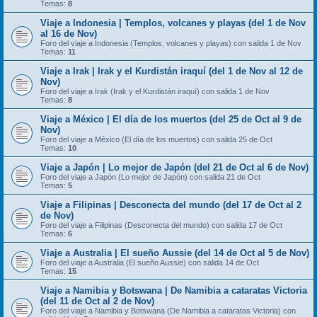
Temas:
8
Viaje a Indonesia | Templos, volcanes y playas (del 1 de Nov
al 16 de Nov)
Foro del viaje a Indonesia (Templos, volcanes y playas) con salida 1 de Nov
Temas:
11
Viaje a Irak | Irak y el Kurdistán iraquí (del 1 de Nov al 12 de
Nov)
Foro del viaje a Irak (Irak y el Kurdistán iraquí) con salida 1 de Nov
Temas:
8
Viaje a México | El día de los muertos (del 25 de Oct al 9 de
Nov)
Foro del viaje a México (El día de los muertos) con salida 25 de Oct
Temas:
10
Viaje a Japón | Lo mejor de Japón (del 21 de Oct al 6 de Nov)
Foro del viaje a Japón (Lo mejor de Japón) con salida 21 de Oct
Temas:
5
Viaje a Filipinas | Desconecta del mundo (del 17 de Oct al 2
de Nov)
Foro del viaje a Filipinas (Desconecta del mundo) con salida 17 de Oct
Temas:
6
Viaje a Australia | El sueño Aussie (del 14 de Oct al 5 de Nov)
Foro del viaje a Australia (El sueño Aussie) con salida 14 de Oct
Temas:
15
Viaje a Namibia y Botswana | De Namibia a cataratas Victoria
(del 11 de Oct al 2 de Nov)
Foro del viaje a Namibia y Botswana (De Namibia a cataratas Victoria) con