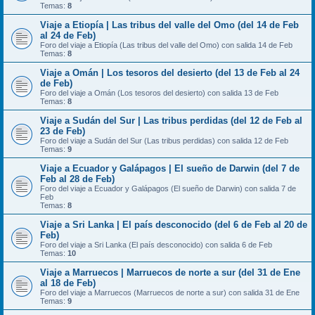
Temas:
8
Viaje a Etiopía | Las tribus del valle del Omo (del 14 de Feb
al 24 de Feb)
Foro del viaje a Etiopía (Las tribus del valle del Omo) con salida 14 de Feb
Temas:
8
Viaje a Omán | Los tesoros del desierto (del 13 de Feb al 24
de Feb)
Foro del viaje a Omán (Los tesoros del desierto) con salida 13 de Feb
Temas:
8
Viaje a Sudán del Sur | Las tribus perdidas (del 12 de Feb al
23 de Feb)
Foro del viaje a Sudán del Sur (Las tribus perdidas) con salida 12 de Feb
Temas:
9
Viaje a Ecuador y Galápagos | El sueño de Darwin (del 7 de
Feb al 28 de Feb)
Foro del viaje a Ecuador y Galápagos (El sueño de Darwin) con salida 7 de
Feb
Temas:
8
Viaje a Sri Lanka | El país desconocido (del 6 de Feb al 20 de
Feb)
Foro del viaje a Sri Lanka (El país desconocido) con salida 6 de Feb
Temas:
10
Viaje a Marruecos | Marruecos de norte a sur (del 31 de Ene
al 18 de Feb)
Foro del viaje a Marruecos (Marruecos de norte a sur) con salida 31 de Ene
Temas:
9