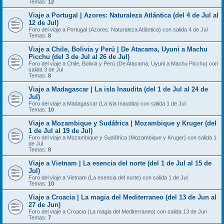
Temas:
12
Viaje a Portugal | Azores: Naturaleza Atlántica (del 4 de Jul al
12 de Jul)
Foro del viaje a Portugal (Azores: Naturaleza Atlántica) con salida 4 de Jul
Temas:
8
Viaje a Chile, Bolivia y Perú | De Atacama, Uyuni a Machu
Picchu (del 3 de Jul al 26 de Jul)
Foro del viaje a Chile, Bolivia y Perú (De Atacama, Uyuni a Machu Picchu) con
salida 3 de Jul
Temas:
8
Viaje a Madagascar | La isla Inaudita (del 1 de Jul al 24 de
Jul)
Foro del viaje a Madagascar (La isla Inaudita) con salida 1 de Jul
Temas:
10
Viaje a Mozambique y Sudáfrica | Mozambique y Kruger (del
1 de Jul al 19 de Jul)
Foro del viaje a Mozambique y Sudáfrica (Mozambique y Kruger) con salida 1
de Jul
Temas:
8
Viaje a Vietnam | La esencia del norte (del 1 de Jul al 15 de
Jul)
Foro del viaje a Vietnam (La esencia del norte) con salida 1 de Jul
Temas:
10
Viaje a Croacia | La magia del Mediterraneo (del 13 de Jun al
27 de Jun)
Foro del viaje a Croacia (La magia del Mediterraneo) con salida 13 de Jun
Temas:
7