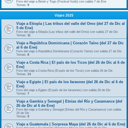
Foro del viaje a Benin y Togo (Festival Vudú) con salida 7 de Ene
Temas:
9
Viajes 2025
Viaje a Etiopía | Las tribus del valle del Omo (del 27 de Dic al
5 de Ene)
Foro del viaje a Etiopía (Las tribus del valle del Omo) con salida 27 de Dic
Temas:
11
Viaje a República Dominicana | Corazón Taíno (del 27 de Dic
al 6 de Ene)
Foro del viaje a República Dominicana (Corazón Taíno) con salida 27 de Dic
Temas:
8
Viaje a Costa Rica | El país de los Ticos (del 26 de Dic al 6 de
Ene)
Foro del viaje a Costa Rica (El país de los Ticos) con salida 26 de Dic
Temas:
14
Viaje a Egipto | El país de los faraones (del 26 de Dic al 6 de
Ene)
Foro del viaje a Egipto (El país de los faraones) con salida 26 de Dic
Temas:
7
Viaje a Gambia y Senegal | Etnias del Río y Casamance (del
26 de Dic al 6 de Ene)
Foro del viaje a Gambia y Senegal (Etnias del Río y Casamance) con salida
26 de Dic
Temas:
9
Viaje a Guatemala | Sorpresa Maya (del 26 de Dic al 6 de Ene)