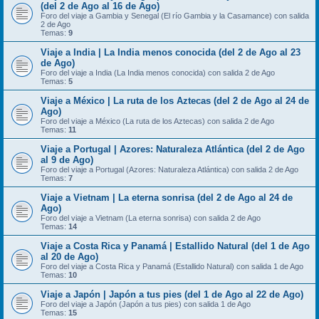
(del 2 de Ago al 16 de Ago)
Foro del viaje a Gambia y Senegal (El río Gambia y la Casamance) con salida
2 de Ago
Temas:
9
Viaje a India | La India menos conocida (del 2 de Ago al 23
de Ago)
Foro del viaje a India (La India menos conocida) con salida 2 de Ago
Temas:
5
Viaje a México | La ruta de los Aztecas (del 2 de Ago al 24 de
Ago)
Foro del viaje a México (La ruta de los Aztecas) con salida 2 de Ago
Temas:
11
Viaje a Portugal | Azores: Naturaleza Atlántica (del 2 de Ago
al 9 de Ago)
Foro del viaje a Portugal (Azores: Naturaleza Atlántica) con salida 2 de Ago
Temas:
7
Viaje a Vietnam | La eterna sonrisa (del 2 de Ago al 24 de
Ago)
Foro del viaje a Vietnam (La eterna sonrisa) con salida 2 de Ago
Temas:
14
Viaje a Costa Rica y Panamá | Estallido Natural (del 1 de Ago
al 20 de Ago)
Foro del viaje a Costa Rica y Panamá (Estallido Natural) con salida 1 de Ago
Temas:
10
Viaje a Japón | Japón a tus pies (del 1 de Ago al 22 de Ago)
Foro del viaje a Japón (Japón a tus pies) con salida 1 de Ago
Temas:
15