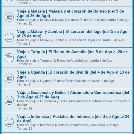
Temas:
6
Viaje a Malasia | Malasia y el corazón de Borneo (del 5 de
Ago al 26 de Ago)
Foro del viaje a Malasia (Malasia y el corazón de Borneo) con salida 5 de Ago
Temas:
10
Viaje a Malawi y Zambia | El corazón del lago (del 5 de Ago
al 25 de Ago)
Foro del viaje a Malawi y Zambia (El corazón del lago) con salida 5 de Ago
Temas:
7
Viaje a Turquía | El Reino de Anatolia (del 5 de Ago al 20 de
Ago)
Foro del viaje a Turquía (El Reino de Anatolia) con salida 5 de Ago
Temas:
11
Viaje a Uganda | El corazón de Bwindi (del 4 de Ago al 19 de
Ago)
Foro del viaje a Uganda (El corazón de Bwindi) con salida 4 de Ago
Temas:
7
Viaje a Guatemala y Belice | Abrumadora Centroamérica (del
3 de Ago al 23 de Ago)
Foro del viaje a Guatemala y Belice (Abrumadora Centroamérica) con salida 3
de Ago
Temas:
12
Viaje a Indonesia | Postales de Indonesia (del 3 de Ago al 24
de Ago)
Foro del viaje a Indonesia (Postales de Indonesia) con salida 3 de Ago
Temas:
14