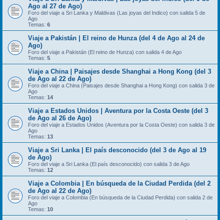
Ago al 27 de Ago)
Foro del viaje a Sri Lanka y Maldivas (Las joyas del Indico) con salida 5 de
Ago
Temas:
6
Viaje a Pakistán | El reino de Hunza (del 4 de Ago al 24 de
Ago)
Foro del viaje a Pakistán (El reino de Hunza) con salida 4 de Ago
Temas:
5
Viaje a China | Paisajes desde Shanghai a Hong Kong (del 3
de Ago al 22 de Ago)
Foro del viaje a China (Paisajes desde Shanghai a Hong Kong) con salida 3 de
Ago
Temas:
14
Viaje a Estados Unidos | Aventura por la Costa Oeste (del 3
de Ago al 26 de Ago)
Foro del viaje a Estados Unidos (Aventura por la Costa Oeste) con salida 3 de
Ago
Temas:
13
Viaje a Sri Lanka | El país desconocido (del 3 de Ago al 19
de Ago)
Foro del viaje a Sri Lanka (El país desconocido) con salida 3 de Ago
Temas:
12
Viaje a Colombia | En búsqueda de la Ciudad Perdida (del 2
de Ago al 22 de Ago)
Foro del viaje a Colombia (En búsqueda de la Ciudad Perdida) con salida 2 de
Ago
Temas:
10