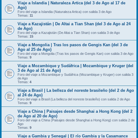
Viaje a Islandia | Naturaleza Artica (del 3 de Ago al 17 de
Ago)
Foro del viaje a Islandia (Naturaleza Artica) con salida 3 de Ago
Temas:
11
Viaje a Kazajistán | De Altai a Tian Shan (del 3 de Ago al 24
de Ago)
Foro del viaje a Kazajistán (De Altai a Tian Shan) con salida 3 de Ago
Temas:
15
Viaje a Mongolia | Tras los pasos de Gengis Kan (del 3 de
Ago al 25 de Ago)
Foro del viaje a Mongolia (Tras los pasos de Gengis Kan) con salida 3 de Ago
Temas:
9
Viaje a Mozambique y Sudáfrica | Mozambique y Kruger (del
3 de Ago al 21 de Ago)
Foro del viaje a Mozambique y Sudáfrica (Mozambique y Kruger) con salida 3
de Ago
Temas:
4
Viaje a Brasil | La belleza del noreste brasileño (del 2 de Ago
al 24 de Ago)
Foro del viaje a Brasil (La belleza del noreste brasileño) con salida 2 de Ago
Temas:
9
Viaje a China | Paisajes desde Shanghai a Hong Kong (del 2
de Ago al 20 de Ago)
Foro del viaje a China (Paisajes desde Shanghai a Hong Kong) con salida 2 de
Ago
Temas:
9
Viaje a Gambia y Senegal | El río Gambia y la Casamance