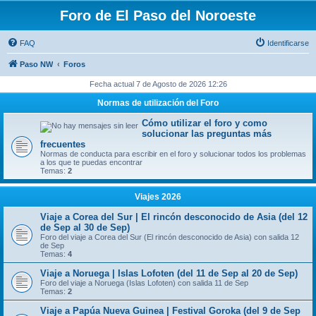
Foro de El Paso del Noroeste
FAQ
Identificarse
Paso NW
Foros
Fecha actual 7 de Agosto de 2026 12:26
Normas de utilización del Foro
Cómo utilizar el foro y como
solucionar las preguntas más
frecuentes
Normas de conducta para escribir en el foro y solucionar todos los problemas
a los que te puedas encontrar
Temas:
2
Viajes 2026
Viaje a Corea del Sur | El rincón desconocido de Asia (del 12
de Sep al 30 de Sep)
Foro del viaje a Corea del Sur (El rincón desconocido de Asia) con salida 12
de Sep
Temas:
4
Viaje a Noruega | Islas Lofoten (del 11 de Sep al 20 de Sep)
Foro del viaje a Noruega (Islas Lofoten) con salida 11 de Sep
Temas:
2
Viaje a Papúa Nueva Guinea | Festival Goroka (del 9 de Sep