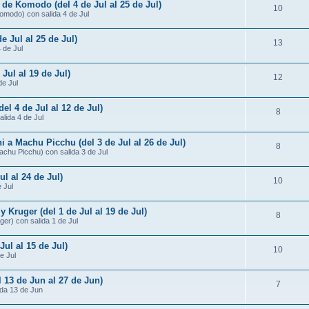
 de Komodo (del 4 de Jul al 25 de Jul)
10
omodo) con salida 4 de Jul
e Jul al 25 de Jul)
13
4 de Jul
 Jul al 19 de Jul)
12
de Jul
del 4 de Jul al 12 de Jul)
8
alida 4 de Jul
i a Machu Picchu (del 3 de Jul al 26 de Jul)
8
Machu Picchu) con salida 3 de Jul
ul al 24 de Jul)
10
 Jul
Kruger (del 1 de Jul al 19 de Jul)
8
er) con salida 1 de Jul
Jul al 15 de Jul)
10
e Jul
l 13 de Jun al 27 de Jun)
7
ida 13 de Jun