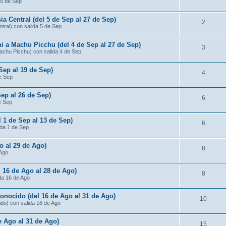
 5 de Sep
ia Central (del 5 de Sep al 27 de Sep)
2
ntral) con salida 5 de Sep
ni a Machu Picchu (del 4 de Sep al 27 de Sep)
3
Machu Picchu) con salida 4 de Sep
 Sep al 19 de Sep)
4
de Sep
Sep al 26 de Sep)
6
e Sep
l 1 de Sep al 13 de Sep)
6
ida 1 de Sep
o al 29 de Ago)
8
 Ago
 16 de Ago al 28 de Ago)
8
da 16 de Ago
conocido (del 16 de Ago al 31 de Ago)
10
ido) con salida 16 de Ago
de Ago al 31 de Ago)
15