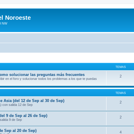
el Noroeste
el NW
TEMAS
 como solucionar las preguntas más frecuentes
2
ir en el foro y solucionar todos los problemas a los que te puedas
TEMAS
e Asia (del 12 de Sep al 30 de Sep)
2
a) con salida 12 de Sep
del 9 de Sep al 26 de Sep)
2
salida 9 de Sep
de Sep al 20 de Sep)
4