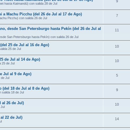
9
ibet hasta Katmandú) con salida 28 de Jul
ni a Machu Picchu (del 26 de Jul al 17 de Ago)
7
Machu Picchu) con salida 26 de Jul
ano, desde San Petersburgo hasta Pekín (del 26 de Jul al
11
desde San Petersburgo hasta Pekín) con salida 26 de Jul
 (del 25 de Jul al 16 de Ago)
10
salida 25 de Jul
25 de Jul al 14 de Ago)
10
a 25 de Jul
e Jul al 9 de Ago)
5
 de Jul
 (del 18 de Jul al 8 de Ago)
9
 salida 18 de Jul
 al 26 de Jul)
10
 Jul
al 22 de Jul)
14
ul