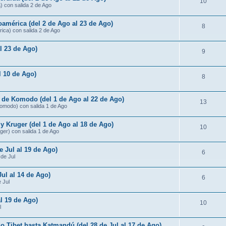
10
) con salida 2 de Ago
américa (del 2 de Ago al 23 de Ago)
8
ica) con salida 2 de Ago
al 23 de Ago)
9
al 10 de Ago)
8
s de Komodo (del 1 de Ago al 22 de Ago)
13
Komodo) con salida 1 de Ago
 Kruger (del 1 de Ago al 18 de Ago)
10
ger) con salida 1 de Ago
e Jul al 19 de Ago)
6
 de Jul
Jul al 14 de Ago)
6
e Jul
al 19 de Ago)
10
l
do Tibet hasta Katmandú (del 28 de Jul al 17 de Ago)