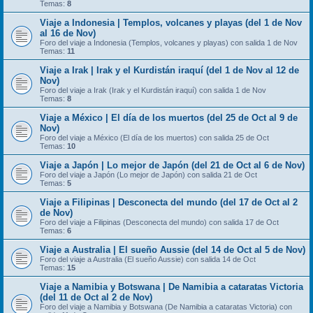
Temas:
8
Viaje a Indonesia | Templos, volcanes y playas (del 1 de Nov
al 16 de Nov)
Foro del viaje a Indonesia (Templos, volcanes y playas) con salida 1 de Nov
Temas:
11
Viaje a Irak | Irak y el Kurdistán iraquí (del 1 de Nov al 12 de
Nov)
Foro del viaje a Irak (Irak y el Kurdistán iraquí) con salida 1 de Nov
Temas:
8
Viaje a México | El día de los muertos (del 25 de Oct al 9 de
Nov)
Foro del viaje a México (El día de los muertos) con salida 25 de Oct
Temas:
10
Viaje a Japón | Lo mejor de Japón (del 21 de Oct al 6 de Nov)
Foro del viaje a Japón (Lo mejor de Japón) con salida 21 de Oct
Temas:
5
Viaje a Filipinas | Desconecta del mundo (del 17 de Oct al 2
de Nov)
Foro del viaje a Filipinas (Desconecta del mundo) con salida 17 de Oct
Temas:
6
Viaje a Australia | El sueño Aussie (del 14 de Oct al 5 de Nov)
Foro del viaje a Australia (El sueño Aussie) con salida 14 de Oct
Temas:
15
Viaje a Namibia y Botswana | De Namibia a cataratas Victoria
(del 11 de Oct al 2 de Nov)
Foro del viaje a Namibia y Botswana (De Namibia a cataratas Victoria) con