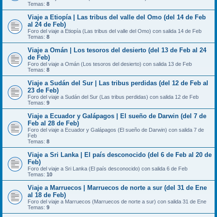
Temas:
8
Viaje a Etiopía | Las tribus del valle del Omo (del 14 de Feb
al 24 de Feb)
Foro del viaje a Etiopía (Las tribus del valle del Omo) con salida 14 de Feb
Temas:
8
Viaje a Omán | Los tesoros del desierto (del 13 de Feb al 24
de Feb)
Foro del viaje a Omán (Los tesoros del desierto) con salida 13 de Feb
Temas:
8
Viaje a Sudán del Sur | Las tribus perdidas (del 12 de Feb al
23 de Feb)
Foro del viaje a Sudán del Sur (Las tribus perdidas) con salida 12 de Feb
Temas:
9
Viaje a Ecuador y Galápagos | El sueño de Darwin (del 7 de
Feb al 28 de Feb)
Foro del viaje a Ecuador y Galápagos (El sueño de Darwin) con salida 7 de
Feb
Temas:
8
Viaje a Sri Lanka | El país desconocido (del 6 de Feb al 20 de
Feb)
Foro del viaje a Sri Lanka (El país desconocido) con salida 6 de Feb
Temas:
10
Viaje a Marruecos | Marruecos de norte a sur (del 31 de Ene
al 18 de Feb)
Foro del viaje a Marruecos (Marruecos de norte a sur) con salida 31 de Ene
Temas:
9