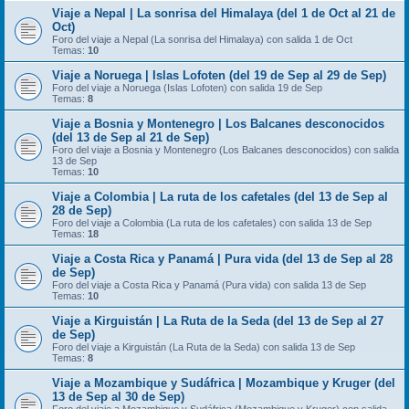
Viaje a Nepal | La sonrisa del Himalaya (del 1 de Oct al 21 de
Oct)
Foro del viaje a Nepal (La sonrisa del Himalaya) con salida 1 de Oct
Temas:
10
Viaje a Noruega | Islas Lofoten (del 19 de Sep al 29 de Sep)
Foro del viaje a Noruega (Islas Lofoten) con salida 19 de Sep
Temas:
8
Viaje a Bosnia y Montenegro | Los Balcanes desconocidos
(del 13 de Sep al 21 de Sep)
Foro del viaje a Bosnia y Montenegro (Los Balcanes desconocidos) con salida
13 de Sep
Temas:
10
Viaje a Colombia | La ruta de los cafetales (del 13 de Sep al
28 de Sep)
Foro del viaje a Colombia (La ruta de los cafetales) con salida 13 de Sep
Temas:
18
Viaje a Costa Rica y Panamá | Pura vida (del 13 de Sep al 28
de Sep)
Foro del viaje a Costa Rica y Panamá (Pura vida) con salida 13 de Sep
Temas:
10
Viaje a Kirguistán | La Ruta de la Seda (del 13 de Sep al 27
de Sep)
Foro del viaje a Kirguistán (La Ruta de la Seda) con salida 13 de Sep
Temas:
8
Viaje a Mozambique y Sudáfrica | Mozambique y Kruger (del
13 de Sep al 30 de Sep)