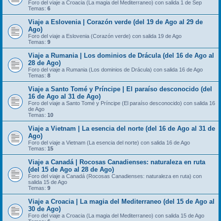
Foro del viaje a Croacia (La magia del Mediterraneo) con salida 1 de Sep
Temas:
6
Viaje a Eslovenia | Corazón verde (del 19 de Ago al 29 de
Ago)
Foro del viaje a Eslovenia (Corazón verde) con salida 19 de Ago
Temas:
9
Viaje a Rumania | Los dominios de Drácula (del 16 de Ago al
28 de Ago)
Foro del viaje a Rumania (Los dominios de Drácula) con salida 16 de Ago
Temas:
8
Viaje a Santo Tomé y Príncipe | El paraíso desconocido (del
16 de Ago al 31 de Ago)
Foro del viaje a Santo Tomé y Príncipe (El paraíso desconocido) con salida 16
de Ago
Temas:
10
Viaje a Vietnam | La esencia del norte (del 16 de Ago al 31 de
Ago)
Foro del viaje a Vietnam (La esencia del norte) con salida 16 de Ago
Temas:
15
Viaje a Canadá | Rocosas Canadienses: naturaleza en ruta
(del 15 de Ago al 28 de Ago)
Foro del viaje a Canadá (Rocosas Canadienses: naturaleza en ruta) con
salida 15 de Ago
Temas:
9
Viaje a Croacia | La magia del Mediterraneo (del 15 de Ago al
30 de Ago)
Foro del viaje a Croacia (La magia del Mediterraneo) con salida 15 de Ago