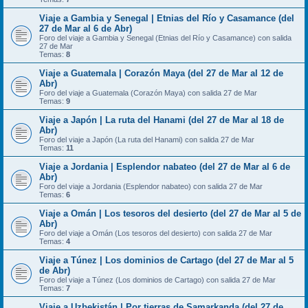
Viaje a Gambia y Senegal | Etnias del Río y Casamance (del
27 de Mar al 6 de Abr)
Foro del viaje a Gambia y Senegal (Etnias del Río y Casamance) con salida
27 de Mar
Temas:
8
Viaje a Guatemala | Corazón Maya (del 27 de Mar al 12 de
Abr)
Foro del viaje a Guatemala (Corazón Maya) con salida 27 de Mar
Temas:
9
Viaje a Japón | La ruta del Hanami (del 27 de Mar al 18 de
Abr)
Foro del viaje a Japón (La ruta del Hanami) con salida 27 de Mar
Temas:
11
Viaje a Jordania | Esplendor nabateo (del 27 de Mar al 6 de
Abr)
Foro del viaje a Jordania (Esplendor nabateo) con salida 27 de Mar
Temas:
6
Viaje a Omán | Los tesoros del desierto (del 27 de Mar al 5 de
Abr)
Foro del viaje a Omán (Los tesoros del desierto) con salida 27 de Mar
Temas:
4
Viaje a Túnez | Los dominios de Cartago (del 27 de Mar al 5
de Abr)
Foro del viaje a Túnez (Los dominios de Cartago) con salida 27 de Mar
Temas:
7
Viaje a Uzbekistán | Por tierras de Samarkanda (del 27 de