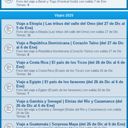
Foro del viaje a Benin y Togo (Festival Vudú) con salida 7 de Ene
Temas:
9
Viajes 2025
Viaje a Etiopía | Las tribus del valle del Omo (del 27 de Dic al
5 de Ene)
Foro del viaje a Etiopía (Las tribus del valle del Omo) con salida 27 de Dic
Temas:
11
Viaje a República Dominicana | Corazón Taíno (del 27 de Dic
al 6 de Ene)
Foro del viaje a República Dominicana (Corazón Taíno) con salida 27 de Dic
Temas:
8
Viaje a Costa Rica | El país de los Ticos (del 26 de Dic al 6 de
Ene)
Foro del viaje a Costa Rica (El país de los Ticos) con salida 26 de Dic
Temas:
14
Viaje a Egipto | El país de los faraones (del 26 de Dic al 6 de
Ene)
Foro del viaje a Egipto (El país de los faraones) con salida 26 de Dic
Temas:
7
Viaje a Gambia y Senegal | Etnias del Río y Casamance (del
26 de Dic al 6 de Ene)
Foro del viaje a Gambia y Senegal (Etnias del Río y Casamance) con salida
26 de Dic
Temas:
9
Viaje a Guatemala | Sorpresa Maya (del 26 de Dic al 6 de Ene)