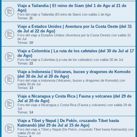
Viaje a Tailandia | El reino de Siam (del 1 de Ago al 21 de
Ago)
Foro del viaje a Tailandia (El reino de Siam) con salida 1 de Ago
Temas:
11
Viaje a Estados Unidos | Aventura por la Costa Oeste (del 31
de Jul al 22 de Ago)
Foro del viaje a Estados Unidos (Aventura por la Costa Oeste) con salida 31
de Jul
Temas:
10
Viaje a Colombia | La ruta de los cafetales (del 30 de Jul al 17
de Ago)
Foro del viaje a Colombia (La ruta de los cafetales) con salida 30 de Jul
Temas:
22
Viaje a Indonesia | Volcanes, buceo y dragones de Komodo
(del 30 de Jul al 20 de Ago)
Foro del viaje a Indonesia (Volcanes, buceo y dragones de Komodo) con
salida 30 de Jul
Temas:
13
Viaje a Nicaragua y Costa Rica | Fauna y volcanes (del 29 de
Jul al 20 de Ago)
Foro del viaje a Nicaragua y Costa Rica (Fauna y volcanes) con salida 29 de
Jul
Temas:
14
Viaje a Tíbet y Nepal | De Pekín, cruzando Tibet hasta
Katmandú (del 29 de Jul al 15 de Ago)
Foro del viaje a Tíbet y Nepal (De Pekín, cruzando Tibet hasta Katmandú) con
salida 29 de Jul
Temas:
9