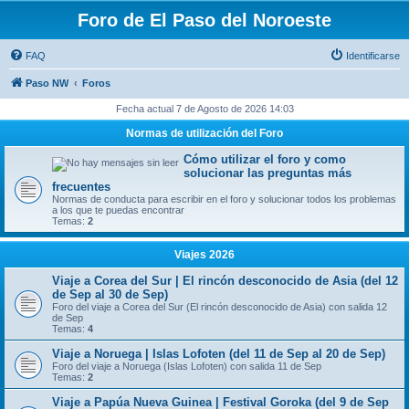
Foro de El Paso del Noroeste
FAQ
Identificarse
Paso NW
Foros
Fecha actual 7 de Agosto de 2026 14:03
Normas de utilización del Foro
Cómo utilizar el foro y como
solucionar las preguntas más
frecuentes
Normas de conducta para escribir en el foro y solucionar todos los problemas
a los que te puedas encontrar
Temas:
2
Viajes 2026
Viaje a Corea del Sur | El rincón desconocido de Asia (del 12
de Sep al 30 de Sep)
Foro del viaje a Corea del Sur (El rincón desconocido de Asia) con salida 12
de Sep
Temas:
4
Viaje a Noruega | Islas Lofoten (del 11 de Sep al 20 de Sep)
Foro del viaje a Noruega (Islas Lofoten) con salida 11 de Sep
Temas:
2
Viaje a Papúa Nueva Guinea | Festival Goroka (del 9 de Sep