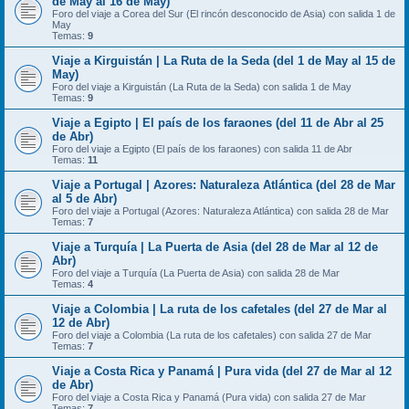
de May al 16 de May)
Foro del viaje a Corea del Sur (El rincón desconocido de Asia) con salida 1 de
May
Temas:
9
Viaje a Kirguistán | La Ruta de la Seda (del 1 de May al 15 de
May)
Foro del viaje a Kirguistán (La Ruta de la Seda) con salida 1 de May
Temas:
9
Viaje a Egipto | El país de los faraones (del 11 de Abr al 25
de Abr)
Foro del viaje a Egipto (El país de los faraones) con salida 11 de Abr
Temas:
11
Viaje a Portugal | Azores: Naturaleza Atlántica (del 28 de Mar
al 5 de Abr)
Foro del viaje a Portugal (Azores: Naturaleza Atlántica) con salida 28 de Mar
Temas:
7
Viaje a Turquía | La Puerta de Asia (del 28 de Mar al 12 de
Abr)
Foro del viaje a Turquía (La Puerta de Asia) con salida 28 de Mar
Temas:
4
Viaje a Colombia | La ruta de los cafetales (del 27 de Mar al
12 de Abr)
Foro del viaje a Colombia (La ruta de los cafetales) con salida 27 de Mar
Temas:
7
Viaje a Costa Rica y Panamá | Pura vida (del 27 de Mar al 12
de Abr)
Foro del viaje a Costa Rica y Panamá (Pura vida) con salida 27 de Mar
Temas:
7