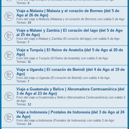
Temas:
6
Viaje a Malasia | Malasia y el corazón de Borneo (del 5 de
Ago al 26 de Ago)
Foro del viaje a Malasia (Malasia y el corazón de Borneo) con salida 5 de Ago
Temas:
10
Viaje a Malawi y Zambia | El corazón del lago (del 5 de Ago
al 25 de Ago)
Foro del viaje a Malawi y Zambia (El corazón del lago) con salida 5 de Ago
Temas:
7
Viaje a Turquía | El Reino de Anatolia (del 5 de Ago al 20 de
Ago)
Foro del viaje a Turquía (El Reino de Anatolia) con salida 5 de Ago
Temas:
11
Viaje a Uganda | El corazón de Bwindi (del 4 de Ago al 19 de
Ago)
Foro del viaje a Uganda (El corazón de Bwindi) con salida 4 de Ago
Temas:
7
Viaje a Guatemala y Belice | Abrumadora Centroamérica (del
3 de Ago al 23 de Ago)
Foro del viaje a Guatemala y Belice (Abrumadora Centroamérica) con salida 3
de Ago
Temas:
12
Viaje a Indonesia | Postales de Indonesia (del 3 de Ago al 24
de Ago)
Foro del viaje a Indonesia (Postales de Indonesia) con salida 3 de Ago
Temas:
14