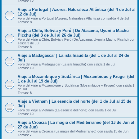
Temas:
12
Viaje a Portugal | Azores: Naturaleza Atlántica (del 4 de Jul al
12 de Jul)
Foro del viaje a Portugal (Azores: Naturaleza Atlántica) con salida 4 de Jul
Temas:
8
Viaje a Chile, Bolivia y Perú | De Atacama, Uyuni a Machu
Picchu (del 3 de Jul al 26 de Jul)
Foro del viaje a Chile, Bolivia y Perú (De Atacama, Uyuni a Machu Picchu) con
salida 3 de Jul
Temas:
8
Viaje a Madagascar | La isla Inaudita (del 1 de Jul al 24 de
Jul)
Foro del viaje a Madagascar (La isla Inaudita) con salida 1 de Jul
Temas:
10
Viaje a Mozambique y Sudáfrica | Mozambique y Kruger (del
1 de Jul al 19 de Jul)
Foro del viaje a Mozambique y Sudáfrica (Mozambique y Kruger) con salida 1
de Jul
Temas:
8
Viaje a Vietnam | La esencia del norte (del 1 de Jul al 15 de
Jul)
Foro del viaje a Vietnam (La esencia del norte) con salida 1 de Jul
Temas:
10
Viaje a Croacia | La magia del Mediterraneo (del 13 de Jun al
27 de Jun)
Foro del viaje a Croacia (La magia del Mediterraneo) con salida 13 de Jun
Temas:
7