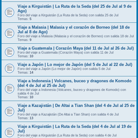
Viaje a Kirguistán | La Ruta de la Seda (del 25 de Jul al 9 de
Ago)
Foro del viaje a Kirguistán (La Ruta de la Seda) con salida 25 de Jul
Temas:
5
Viaje a Malasia | Malasia y el corazón de Borneo (del 18 de
Jul al 8 de Ago)
Foro del viaje a Malasia (Malasia y el corazón de Borneo) con salida 18 de Jul
Temas:
9
Viaje a Guatemala | Corazón Maya (del 11 de Jul al 26 de Jul)
Foro del viaje a Guatemala (Corazón Maya) con salida 11 de Jul
Temas:
10
Viaje a Japón | Lo mejor de Japón (del 5 de Jul al 22 de Jul)
Foro del viaje a Japón (Lo mejor de Japón) con salida 5 de Jul
Temas:
14
Viaje a Indonesia | Volcanes, buceo y dragones de Komodo
(del 4 de Jul al 25 de Jul)
Foro del viaje a Indonesia (Volcanes, buceo y dragones de Komodo) con
salida 4 de Jul
Temas:
10
Viaje a Kazajistán | De Altai a Tian Shan (del 4 de Jul al 25 de
Jul)
Foro del viaje a Kazajistán (De Altai a Tian Shan) con salida 4 de Jul
Temas:
13
Viaje a Kirguistán | La Ruta de la Seda (del 4 de Jul al 19 de
Jul)
Foro del viaje a Kirguistán (La Ruta de la Seda) con salida 4 de Jul