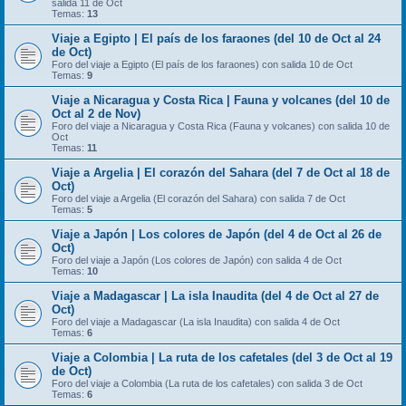
salida 11 de Oct
Temas:
13
Viaje a Egipto | El país de los faraones (del 10 de Oct al 24
de Oct)
Foro del viaje a Egipto (El país de los faraones) con salida 10 de Oct
Temas:
9
Viaje a Nicaragua y Costa Rica | Fauna y volcanes (del 10 de
Oct al 2 de Nov)
Foro del viaje a Nicaragua y Costa Rica (Fauna y volcanes) con salida 10 de
Oct
Temas:
11
Viaje a Argelia | El corazón del Sahara (del 7 de Oct al 18 de
Oct)
Foro del viaje a Argelia (El corazón del Sahara) con salida 7 de Oct
Temas:
5
Viaje a Japón | Los colores de Japón (del 4 de Oct al 26 de
Oct)
Foro del viaje a Japón (Los colores de Japón) con salida 4 de Oct
Temas:
10
Viaje a Madagascar | La isla Inaudita (del 4 de Oct al 27 de
Oct)
Foro del viaje a Madagascar (La isla Inaudita) con salida 4 de Oct
Temas:
6
Viaje a Colombia | La ruta de los cafetales (del 3 de Oct al 19
de Oct)
Foro del viaje a Colombia (La ruta de los cafetales) con salida 3 de Oct
Temas:
6