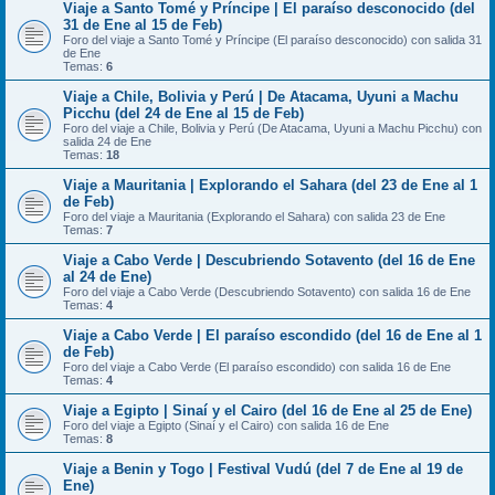
Viaje a Santo Tomé y Príncipe | El paraíso desconocido (del
31 de Ene al 15 de Feb)
Foro del viaje a Santo Tomé y Príncipe (El paraíso desconocido) con salida 31
de Ene
Temas:
6
Viaje a Chile, Bolivia y Perú | De Atacama, Uyuni a Machu
Picchu (del 24 de Ene al 15 de Feb)
Foro del viaje a Chile, Bolivia y Perú (De Atacama, Uyuni a Machu Picchu) con
salida 24 de Ene
Temas:
18
Viaje a Mauritania | Explorando el Sahara (del 23 de Ene al 1
de Feb)
Foro del viaje a Mauritania (Explorando el Sahara) con salida 23 de Ene
Temas:
7
Viaje a Cabo Verde | Descubriendo Sotavento (del 16 de Ene
al 24 de Ene)
Foro del viaje a Cabo Verde (Descubriendo Sotavento) con salida 16 de Ene
Temas:
4
Viaje a Cabo Verde | El paraíso escondido (del 16 de Ene al 1
de Feb)
Foro del viaje a Cabo Verde (El paraíso escondido) con salida 16 de Ene
Temas:
4
Viaje a Egipto | Sinaí y el Cairo (del 16 de Ene al 25 de Ene)
Foro del viaje a Egipto (Sinaí y el Cairo) con salida 16 de Ene
Temas:
8
Viaje a Benin y Togo | Festival Vudú (del 7 de Ene al 19 de
Ene)