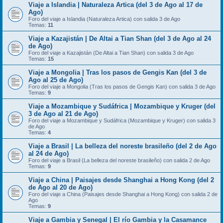
Viaje a Islandia | Naturaleza Artica (del 3 de Ago al 17 de
Ago)
Foro del viaje a Islandia (Naturaleza Artica) con salida 3 de Ago
Temas:
11
Viaje a Kazajistán | De Altai a Tian Shan (del 3 de Ago al 24
de Ago)
Foro del viaje a Kazajistán (De Altai a Tian Shan) con salida 3 de Ago
Temas:
15
Viaje a Mongolia | Tras los pasos de Gengis Kan (del 3 de
Ago al 25 de Ago)
Foro del viaje a Mongolia (Tras los pasos de Gengis Kan) con salida 3 de Ago
Temas:
9
Viaje a Mozambique y Sudáfrica | Mozambique y Kruger (del
3 de Ago al 21 de Ago)
Foro del viaje a Mozambique y Sudáfrica (Mozambique y Kruger) con salida 3
de Ago
Temas:
4
Viaje a Brasil | La belleza del noreste brasileño (del 2 de Ago
al 24 de Ago)
Foro del viaje a Brasil (La belleza del noreste brasileño) con salida 2 de Ago
Temas:
9
Viaje a China | Paisajes desde Shanghai a Hong Kong (del 2
de Ago al 20 de Ago)
Foro del viaje a China (Paisajes desde Shanghai a Hong Kong) con salida 2 de
Ago
Temas:
9
Viaje a Gambia y Senegal | El río Gambia y la Casamance