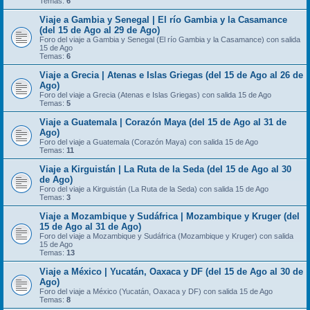
Temas:
6
Viaje a Gambia y Senegal | El río Gambia y la Casamance
(del 15 de Ago al 29 de Ago)
Foro del viaje a Gambia y Senegal (El río Gambia y la Casamance) con salida
15 de Ago
Temas:
6
Viaje a Grecia | Atenas e Islas Griegas (del 15 de Ago al 26 de
Ago)
Foro del viaje a Grecia (Atenas e Islas Griegas) con salida 15 de Ago
Temas:
5
Viaje a Guatemala | Corazón Maya (del 15 de Ago al 31 de
Ago)
Foro del viaje a Guatemala (Corazón Maya) con salida 15 de Ago
Temas:
11
Viaje a Kirguistán | La Ruta de la Seda (del 15 de Ago al 30
de Ago)
Foro del viaje a Kirguistán (La Ruta de la Seda) con salida 15 de Ago
Temas:
3
Viaje a Mozambique y Sudáfrica | Mozambique y Kruger (del
15 de Ago al 31 de Ago)
Foro del viaje a Mozambique y Sudáfrica (Mozambique y Kruger) con salida
15 de Ago
Temas:
13
Viaje a México | Yucatán, Oaxaca y DF (del 15 de Ago al 30 de
Ago)
Foro del viaje a México (Yucatán, Oaxaca y DF) con salida 15 de Ago
Temas:
8