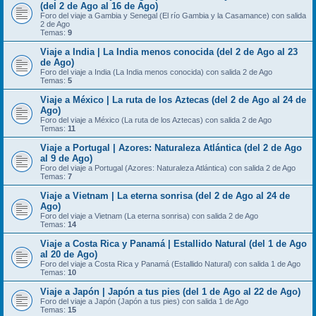
(del 2 de Ago al 16 de Ago)
Foro del viaje a Gambia y Senegal (El río Gambia y la Casamance) con salida
2 de Ago
Temas:
9
Viaje a India | La India menos conocida (del 2 de Ago al 23
de Ago)
Foro del viaje a India (La India menos conocida) con salida 2 de Ago
Temas:
5
Viaje a México | La ruta de los Aztecas (del 2 de Ago al 24 de
Ago)
Foro del viaje a México (La ruta de los Aztecas) con salida 2 de Ago
Temas:
11
Viaje a Portugal | Azores: Naturaleza Atlántica (del 2 de Ago
al 9 de Ago)
Foro del viaje a Portugal (Azores: Naturaleza Atlántica) con salida 2 de Ago
Temas:
7
Viaje a Vietnam | La eterna sonrisa (del 2 de Ago al 24 de
Ago)
Foro del viaje a Vietnam (La eterna sonrisa) con salida 2 de Ago
Temas:
14
Viaje a Costa Rica y Panamá | Estallido Natural (del 1 de Ago
al 20 de Ago)
Foro del viaje a Costa Rica y Panamá (Estallido Natural) con salida 1 de Ago
Temas:
10
Viaje a Japón | Japón a tus pies (del 1 de Ago al 22 de Ago)
Foro del viaje a Japón (Japón a tus pies) con salida 1 de Ago
Temas:
15