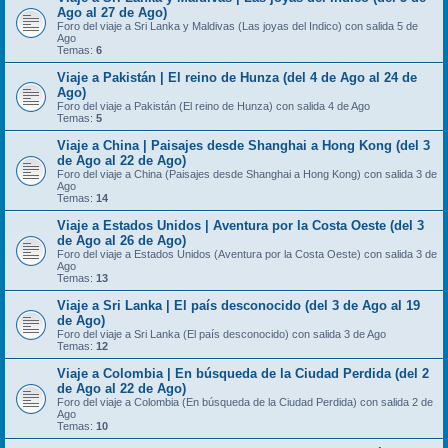
Ago al 27 de Ago)
Foro del viaje a Sri Lanka y Maldivas (Las joyas del Indico) con salida 5 de
Ago
Temas:
6
Viaje a Pakistán | El reino de Hunza (del 4 de Ago al 24 de
Ago)
Foro del viaje a Pakistán (El reino de Hunza) con salida 4 de Ago
Temas:
5
Viaje a China | Paisajes desde Shanghai a Hong Kong (del 3
de Ago al 22 de Ago)
Foro del viaje a China (Paisajes desde Shanghai a Hong Kong) con salida 3 de
Ago
Temas:
14
Viaje a Estados Unidos | Aventura por la Costa Oeste (del 3
de Ago al 26 de Ago)
Foro del viaje a Estados Unidos (Aventura por la Costa Oeste) con salida 3 de
Ago
Temas:
13
Viaje a Sri Lanka | El país desconocido (del 3 de Ago al 19
de Ago)
Foro del viaje a Sri Lanka (El país desconocido) con salida 3 de Ago
Temas:
12
Viaje a Colombia | En búsqueda de la Ciudad Perdida (del 2
de Ago al 22 de Ago)
Foro del viaje a Colombia (En búsqueda de la Ciudad Perdida) con salida 2 de
Ago
Temas:
10