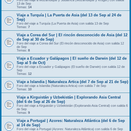
Foro del viaje a Mozambique y Sudáfrica (Mozambique y Kruger) con salida
13 de Sep
Temas:
14
Viaje a Turquía | La Puerta de Asia (del 13 de Sep al 24 de
Sep)
Foro del viaje a Turquía (La Puerta de Asia) con salida 13 de Sep
Temas:
7
Viaje a Corea del Sur | El rincón desconocido de Asia (del 12
de Sep al 30 de Sep)
Foro del viaje a Corea del Sur (El rincón desconocido de Asia) con salida 12
de Sep
Temas:
8
Viaje a Ecuador y Galápagos | El sueño de Darwin (del 12 de
Sep al 5 de Oct)
Foro del viaje a Ecuador y Galápagos (El sueño de Darwin) con salida 12 de
Sep
Temas:
12
Viaje a Islandia | Naturaleza Artica (del 7 de Sep al 21 de Sep)
Foro del viaje a Islandia (Naturaleza Artica) con salida 7 de Sep
Temas:
10
Viaje a Kirguistán y Uzbekistán | Explorando Asia Central
(del 6 de Sep al 26 de Sep)
Foro del viaje a Kirguistán y Uzbekistán (Explorando Asia Central) con salida 6
de Sep
Temas:
9
Viaje a Portugal | Azores: Naturaleza Atlántica (del 6 de Sep
al 14 de Sep)
Foro del viaje a Portugal (Azores: Naturaleza Atlántica) con salida 6 de Sep