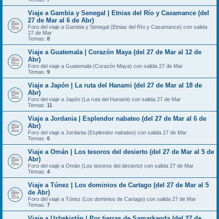
Viaje a Gambia y Senegal | Etnias del Río y Casamance (del
27 de Mar al 6 de Abr)
Foro del viaje a Gambia y Senegal (Etnias del Río y Casamance) con salida
27 de Mar
Temas:
8
Viaje a Guatemala | Corazón Maya (del 27 de Mar al 12 de
Abr)
Foro del viaje a Guatemala (Corazón Maya) con salida 27 de Mar
Temas:
9
Viaje a Japón | La ruta del Hanami (del 27 de Mar al 18 de
Abr)
Foro del viaje a Japón (La ruta del Hanami) con salida 27 de Mar
Temas:
11
Viaje a Jordania | Esplendor nabateo (del 27 de Mar al 6 de
Abr)
Foro del viaje a Jordania (Esplendor nabateo) con salida 27 de Mar
Temas:
6
Viaje a Omán | Los tesoros del desierto (del 27 de Mar al 5 de
Abr)
Foro del viaje a Omán (Los tesoros del desierto) con salida 27 de Mar
Temas:
4
Viaje a Túnez | Los dominios de Cartago (del 27 de Mar al 5
de Abr)
Foro del viaje a Túnez (Los dominios de Cartago) con salida 27 de Mar
Temas:
7
Viaje a Uzbekistán | Por tierras de Samarkanda (del 27 de