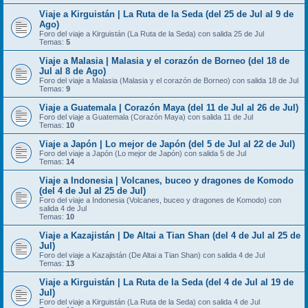
Viaje a Kirguistán | La Ruta de la Seda (del 25 de Jul al 9 de
Ago)
Foro del viaje a Kirguistán (La Ruta de la Seda) con salida 25 de Jul
Temas:
5
Viaje a Malasia | Malasia y el corazón de Borneo (del 18 de
Jul al 8 de Ago)
Foro del viaje a Malasia (Malasia y el corazón de Borneo) con salida 18 de Jul
Temas:
9
Viaje a Guatemala | Corazón Maya (del 11 de Jul al 26 de Jul)
Foro del viaje a Guatemala (Corazón Maya) con salida 11 de Jul
Temas:
10
Viaje a Japón | Lo mejor de Japón (del 5 de Jul al 22 de Jul)
Foro del viaje a Japón (Lo mejor de Japón) con salida 5 de Jul
Temas:
14
Viaje a Indonesia | Volcanes, buceo y dragones de Komodo
(del 4 de Jul al 25 de Jul)
Foro del viaje a Indonesia (Volcanes, buceo y dragones de Komodo) con
salida 4 de Jul
Temas:
10
Viaje a Kazajistán | De Altai a Tian Shan (del 4 de Jul al 25 de
Jul)
Foro del viaje a Kazajistán (De Altai a Tian Shan) con salida 4 de Jul
Temas:
13
Viaje a Kirguistán | La Ruta de la Seda (del 4 de Jul al 19 de
Jul)
Foro del viaje a Kirguistán (La Ruta de la Seda) con salida 4 de Jul