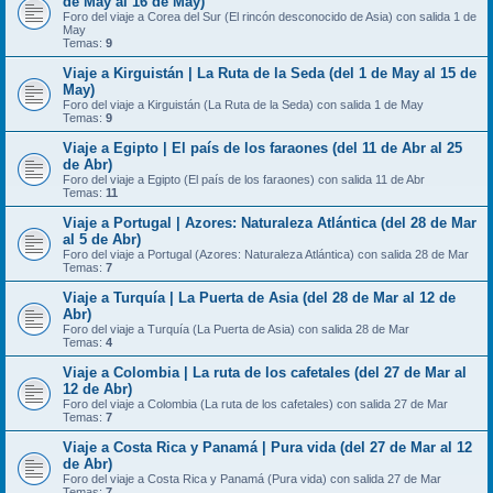
de May al 16 de May)
Foro del viaje a Corea del Sur (El rincón desconocido de Asia) con salida 1 de
May
Temas:
9
Viaje a Kirguistán | La Ruta de la Seda (del 1 de May al 15 de
May)
Foro del viaje a Kirguistán (La Ruta de la Seda) con salida 1 de May
Temas:
9
Viaje a Egipto | El país de los faraones (del 11 de Abr al 25
de Abr)
Foro del viaje a Egipto (El país de los faraones) con salida 11 de Abr
Temas:
11
Viaje a Portugal | Azores: Naturaleza Atlántica (del 28 de Mar
al 5 de Abr)
Foro del viaje a Portugal (Azores: Naturaleza Atlántica) con salida 28 de Mar
Temas:
7
Viaje a Turquía | La Puerta de Asia (del 28 de Mar al 12 de
Abr)
Foro del viaje a Turquía (La Puerta de Asia) con salida 28 de Mar
Temas:
4
Viaje a Colombia | La ruta de los cafetales (del 27 de Mar al
12 de Abr)
Foro del viaje a Colombia (La ruta de los cafetales) con salida 27 de Mar
Temas:
7
Viaje a Costa Rica y Panamá | Pura vida (del 27 de Mar al 12
de Abr)
Foro del viaje a Costa Rica y Panamá (Pura vida) con salida 27 de Mar
Temas:
7