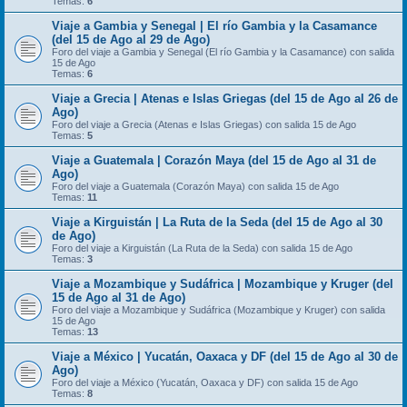
Temas:
6
Viaje a Gambia y Senegal | El río Gambia y la Casamance
(del 15 de Ago al 29 de Ago)
Foro del viaje a Gambia y Senegal (El río Gambia y la Casamance) con salida
15 de Ago
Temas:
6
Viaje a Grecia | Atenas e Islas Griegas (del 15 de Ago al 26 de
Ago)
Foro del viaje a Grecia (Atenas e Islas Griegas) con salida 15 de Ago
Temas:
5
Viaje a Guatemala | Corazón Maya (del 15 de Ago al 31 de
Ago)
Foro del viaje a Guatemala (Corazón Maya) con salida 15 de Ago
Temas:
11
Viaje a Kirguistán | La Ruta de la Seda (del 15 de Ago al 30
de Ago)
Foro del viaje a Kirguistán (La Ruta de la Seda) con salida 15 de Ago
Temas:
3
Viaje a Mozambique y Sudáfrica | Mozambique y Kruger (del
15 de Ago al 31 de Ago)
Foro del viaje a Mozambique y Sudáfrica (Mozambique y Kruger) con salida
15 de Ago
Temas:
13
Viaje a México | Yucatán, Oaxaca y DF (del 15 de Ago al 30 de
Ago)
Foro del viaje a México (Yucatán, Oaxaca y DF) con salida 15 de Ago
Temas:
8