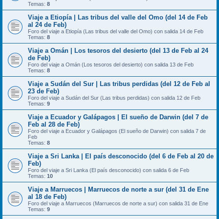
Temas:
8
Viaje a Etiopía | Las tribus del valle del Omo (del 14 de Feb
al 24 de Feb)
Foro del viaje a Etiopía (Las tribus del valle del Omo) con salida 14 de Feb
Temas:
8
Viaje a Omán | Los tesoros del desierto (del 13 de Feb al 24
de Feb)
Foro del viaje a Omán (Los tesoros del desierto) con salida 13 de Feb
Temas:
8
Viaje a Sudán del Sur | Las tribus perdidas (del 12 de Feb al
23 de Feb)
Foro del viaje a Sudán del Sur (Las tribus perdidas) con salida 12 de Feb
Temas:
9
Viaje a Ecuador y Galápagos | El sueño de Darwin (del 7 de
Feb al 28 de Feb)
Foro del viaje a Ecuador y Galápagos (El sueño de Darwin) con salida 7 de
Feb
Temas:
8
Viaje a Sri Lanka | El país desconocido (del 6 de Feb al 20 de
Feb)
Foro del viaje a Sri Lanka (El país desconocido) con salida 6 de Feb
Temas:
10
Viaje a Marruecos | Marruecos de norte a sur (del 31 de Ene
al 18 de Feb)
Foro del viaje a Marruecos (Marruecos de norte a sur) con salida 31 de Ene
Temas:
9