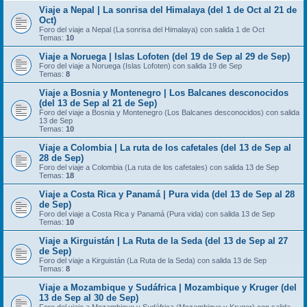
Viaje a Nepal | La sonrisa del Himalaya (del 1 de Oct al 21 de
Oct)
Foro del viaje a Nepal (La sonrisa del Himalaya) con salida 1 de Oct
Temas:
10
Viaje a Noruega | Islas Lofoten (del 19 de Sep al 29 de Sep)
Foro del viaje a Noruega (Islas Lofoten) con salida 19 de Sep
Temas:
8
Viaje a Bosnia y Montenegro | Los Balcanes desconocidos
(del 13 de Sep al 21 de Sep)
Foro del viaje a Bosnia y Montenegro (Los Balcanes desconocidos) con salida
13 de Sep
Temas:
10
Viaje a Colombia | La ruta de los cafetales (del 13 de Sep al
28 de Sep)
Foro del viaje a Colombia (La ruta de los cafetales) con salida 13 de Sep
Temas:
18
Viaje a Costa Rica y Panamá | Pura vida (del 13 de Sep al 28
de Sep)
Foro del viaje a Costa Rica y Panamá (Pura vida) con salida 13 de Sep
Temas:
10
Viaje a Kirguistán | La Ruta de la Seda (del 13 de Sep al 27
de Sep)
Foro del viaje a Kirguistán (La Ruta de la Seda) con salida 13 de Sep
Temas:
8
Viaje a Mozambique y Sudáfrica | Mozambique y Kruger (del
13 de Sep al 30 de Sep)