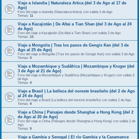
Viaje a Islandia | Naturaleza Artica (del 3 de Ago al 17 de
Ago)
Foro del viaje a Islandia (Naturaleza Artica) con salida 3 de Ago
Temas:
11
Viaje a Kazajistán | De Altai a Tian Shan (del 3 de Ago al 24
de Ago)
Foro del viaje a Kazajistán (De Altai a Tian Shan) con salida 3 de Ago
Temas:
15
Viaje a Mongolia | Tras los pasos de Gengis Kan (del 3 de
Ago al 25 de Ago)
Foro del viaje a Mongolia (Tras los pasos de Gengis Kan) con salida 3 de Ago
Temas:
9
Viaje a Mozambique y Sudáfrica | Mozambique y Kruger (del
3 de Ago al 21 de Ago)
Foro del viaje a Mozambique y Sudáfrica (Mozambique y Kruger) con salida 3
de Ago
Temas:
4
Viaje a Brasil | La belleza del noreste brasileño (del 2 de Ago
al 24 de Ago)
Foro del viaje a Brasil (La belleza del noreste brasileño) con salida 2 de Ago
Temas:
9
Viaje a China | Paisajes desde Shanghai a Hong Kong (del 2
de Ago al 20 de Ago)
Foro del viaje a China (Paisajes desde Shanghai a Hong Kong) con salida 2 de
Ago
Temas:
9
Viaje a Gambia y Senegal | El río Gambia y la Casamance