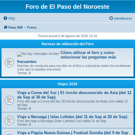
Foro de El Paso del Noroeste
FAQ
Identificarse
Paso NW
Foros
Fecha actual 8 de Agosto de 2026 10:16
Normas de utilización del Foro
Cómo utilizar el foro y como
solucionar las preguntas más
frecuentes
Normas de conducta para escribir en el foro y solucionar todos los problemas
a los que te puedas encontrar
Temas:
2
Viajes 2026
Viaje a Corea del Sur | El rincón desconocido de Asia (del 12
de Sep al 30 de Sep)
Foro del viaje a Corea del Sur (El rincón desconocido de Asia) con salida 12
de Sep
Temas:
4
Viaje a Noruega | Islas Lofoten (del 11 de Sep al 20 de Sep)
Foro del viaje a Noruega (Islas Lofoten) con salida 11 de Sep
Temas:
3
Viaje a Papúa Nueva Guinea | Festival Goroka (del 9 de Sep