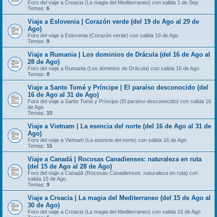
Foro del viaje a Croacia (La magia del Mediterraneo) con salida 1 de Sep
Temas:
6
Viaje a Eslovenia | Corazón verde (del 19 de Ago al 29 de
Ago)
Foro del viaje a Eslovenia (Corazón verde) con salida 19 de Ago
Temas:
9
Viaje a Rumania | Los dominios de Drácula (del 16 de Ago al
28 de Ago)
Foro del viaje a Rumania (Los dominios de Drácula) con salida 16 de Ago
Temas:
8
Viaje a Santo Tomé y Príncipe | El paraíso desconocido (del
16 de Ago al 31 de Ago)
Foro del viaje a Santo Tomé y Príncipe (El paraíso desconocido) con salida 16
de Ago
Temas:
10
Viaje a Vietnam | La esencia del norte (del 16 de Ago al 31 de
Ago)
Foro del viaje a Vietnam (La esencia del norte) con salida 16 de Ago
Temas:
15
Viaje a Canadá | Rocosas Canadienses: naturaleza en ruta
(del 15 de Ago al 28 de Ago)
Foro del viaje a Canadá (Rocosas Canadienses: naturaleza en ruta) con
salida 15 de Ago
Temas:
9
Viaje a Croacia | La magia del Mediterraneo (del 15 de Ago al
30 de Ago)
Foro del viaje a Croacia (La magia del Mediterraneo) con salida 15 de Ago