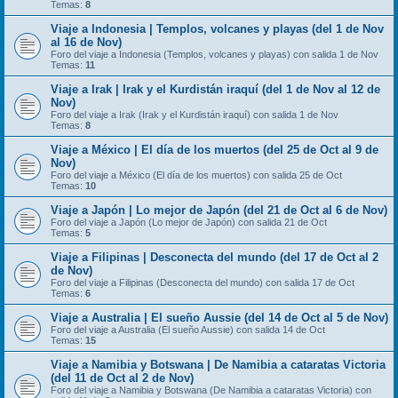
Temas:
8
Viaje a Indonesia | Templos, volcanes y playas (del 1 de Nov
al 16 de Nov)
Foro del viaje a Indonesia (Templos, volcanes y playas) con salida 1 de Nov
Temas:
11
Viaje a Irak | Irak y el Kurdistán iraquí (del 1 de Nov al 12 de
Nov)
Foro del viaje a Irak (Irak y el Kurdistán iraquí) con salida 1 de Nov
Temas:
8
Viaje a México | El día de los muertos (del 25 de Oct al 9 de
Nov)
Foro del viaje a México (El día de los muertos) con salida 25 de Oct
Temas:
10
Viaje a Japón | Lo mejor de Japón (del 21 de Oct al 6 de Nov)
Foro del viaje a Japón (Lo mejor de Japón) con salida 21 de Oct
Temas:
5
Viaje a Filipinas | Desconecta del mundo (del 17 de Oct al 2
de Nov)
Foro del viaje a Filipinas (Desconecta del mundo) con salida 17 de Oct
Temas:
6
Viaje a Australia | El sueño Aussie (del 14 de Oct al 5 de Nov)
Foro del viaje a Australia (El sueño Aussie) con salida 14 de Oct
Temas:
15
Viaje a Namibia y Botswana | De Namibia a cataratas Victoria
(del 11 de Oct al 2 de Nov)
Foro del viaje a Namibia y Botswana (De Namibia a cataratas Victoria) con