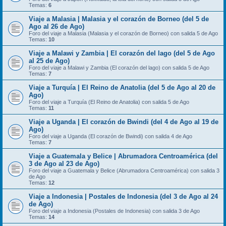
Temas:
6
Viaje a Malasia | Malasia y el corazón de Borneo (del 5 de
Ago al 26 de Ago)
Foro del viaje a Malasia (Malasia y el corazón de Borneo) con salida 5 de Ago
Temas:
10
Viaje a Malawi y Zambia | El corazón del lago (del 5 de Ago
al 25 de Ago)
Foro del viaje a Malawi y Zambia (El corazón del lago) con salida 5 de Ago
Temas:
7
Viaje a Turquía | El Reino de Anatolia (del 5 de Ago al 20 de
Ago)
Foro del viaje a Turquía (El Reino de Anatolia) con salida 5 de Ago
Temas:
11
Viaje a Uganda | El corazón de Bwindi (del 4 de Ago al 19 de
Ago)
Foro del viaje a Uganda (El corazón de Bwindi) con salida 4 de Ago
Temas:
7
Viaje a Guatemala y Belice | Abrumadora Centroamérica (del
3 de Ago al 23 de Ago)
Foro del viaje a Guatemala y Belice (Abrumadora Centroamérica) con salida 3
de Ago
Temas:
12
Viaje a Indonesia | Postales de Indonesia (del 3 de Ago al 24
de Ago)
Foro del viaje a Indonesia (Postales de Indonesia) con salida 3 de Ago
Temas:
14