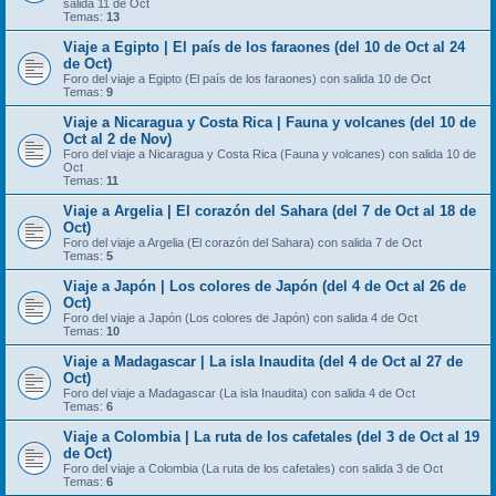
salida 11 de Oct
Temas:
13
Viaje a Egipto | El país de los faraones (del 10 de Oct al 24
de Oct)
Foro del viaje a Egipto (El país de los faraones) con salida 10 de Oct
Temas:
9
Viaje a Nicaragua y Costa Rica | Fauna y volcanes (del 10 de
Oct al 2 de Nov)
Foro del viaje a Nicaragua y Costa Rica (Fauna y volcanes) con salida 10 de
Oct
Temas:
11
Viaje a Argelia | El corazón del Sahara (del 7 de Oct al 18 de
Oct)
Foro del viaje a Argelia (El corazón del Sahara) con salida 7 de Oct
Temas:
5
Viaje a Japón | Los colores de Japón (del 4 de Oct al 26 de
Oct)
Foro del viaje a Japón (Los colores de Japón) con salida 4 de Oct
Temas:
10
Viaje a Madagascar | La isla Inaudita (del 4 de Oct al 27 de
Oct)
Foro del viaje a Madagascar (La isla Inaudita) con salida 4 de Oct
Temas:
6
Viaje a Colombia | La ruta de los cafetales (del 3 de Oct al 19
de Oct)
Foro del viaje a Colombia (La ruta de los cafetales) con salida 3 de Oct
Temas:
6