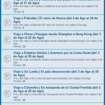
Ago al 27 de Ago)
Foro del viaje a Sri Lanka y Maldivas (Las joyas del Indico) con salida 5 de
Ago
Temas:
6
Viaje a Pakistán | El reino de Hunza (del 4 de Ago al 24 de
Ago)
Foro del viaje a Pakistán (El reino de Hunza) con salida 4 de Ago
Temas:
5
Viaje a China | Paisajes desde Shanghai a Hong Kong (del 3
de Ago al 22 de Ago)
Foro del viaje a China (Paisajes desde Shanghai a Hong Kong) con salida 3 de
Ago
Temas:
14
Viaje a Estados Unidos | Aventura por la Costa Oeste (del 3
de Ago al 26 de Ago)
Foro del viaje a Estados Unidos (Aventura por la Costa Oeste) con salida 3 de
Ago
Temas:
13
Viaje a Sri Lanka | El país desconocido (del 3 de Ago al 19
de Ago)
Foro del viaje a Sri Lanka (El país desconocido) con salida 3 de Ago
Temas:
12
Viaje a Colombia | En búsqueda de la Ciudad Perdida (del 2
de Ago al 22 de Ago)
Foro del viaje a Colombia (En búsqueda de la Ciudad Perdida) con salida 2 de
Ago
Temas:
10