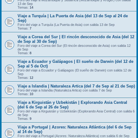
Foro del viaje a Mozambique y Sudáfrica (Mozambique y Kruger) con salida
13 de Sep
Temas:
14
Viaje a Turquía | La Puerta de Asia (del 13 de Sep al 24 de
Sep)
Foro del viaje a Turquía (La Puerta de Asia) con salida 13 de Sep
Temas:
7
Viaje a Corea del Sur | El rincón desconocido de Asia (del 12
de Sep al 30 de Sep)
Foro del viaje a Corea del Sur (El rincón desconocido de Asia) con salida 12
de Sep
Temas:
8
Viaje a Ecuador y Galápagos | El sueño de Darwin (del 12 de
Sep al 5 de Oct)
Foro del viaje a Ecuador y Galápagos (El sueño de Darwin) con salida 12 de
Sep
Temas:
12
Viaje a Islandia | Naturaleza Artica (del 7 de Sep al 21 de Sep)
Foro del viaje a Islandia (Naturaleza Artica) con salida 7 de Sep
Temas:
10
Viaje a Kirguistán y Uzbekistán | Explorando Asia Central
(del 6 de Sep al 26 de Sep)
Foro del viaje a Kirguistán y Uzbekistán (Explorando Asia Central) con salida 6
de Sep
Temas:
9
Viaje a Portugal | Azores: Naturaleza Atlántica (del 6 de Sep
al 14 de Sep)
Foro del viaje a Portugal (Azores: Naturaleza Atlántica) con salida 6 de Sep