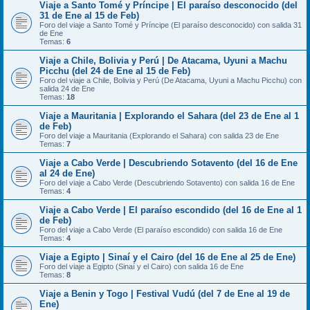
Viaje a Santo Tomé y Príncipe | El paraíso desconocido (del
31 de Ene al 15 de Feb)
Foro del viaje a Santo Tomé y Príncipe (El paraíso desconocido) con salida 31
de Ene
Temas:
6
Viaje a Chile, Bolivia y Perú | De Atacama, Uyuni a Machu
Picchu (del 24 de Ene al 15 de Feb)
Foro del viaje a Chile, Bolivia y Perú (De Atacama, Uyuni a Machu Picchu) con
salida 24 de Ene
Temas:
18
Viaje a Mauritania | Explorando el Sahara (del 23 de Ene al 1
de Feb)
Foro del viaje a Mauritania (Explorando el Sahara) con salida 23 de Ene
Temas:
7
Viaje a Cabo Verde | Descubriendo Sotavento (del 16 de Ene
al 24 de Ene)
Foro del viaje a Cabo Verde (Descubriendo Sotavento) con salida 16 de Ene
Temas:
4
Viaje a Cabo Verde | El paraíso escondido (del 16 de Ene al 1
de Feb)
Foro del viaje a Cabo Verde (El paraíso escondido) con salida 16 de Ene
Temas:
4
Viaje a Egipto | Sinaí y el Cairo (del 16 de Ene al 25 de Ene)
Foro del viaje a Egipto (Sinaí y el Cairo) con salida 16 de Ene
Temas:
8
Viaje a Benin y Togo | Festival Vudú (del 7 de Ene al 19 de
Ene)