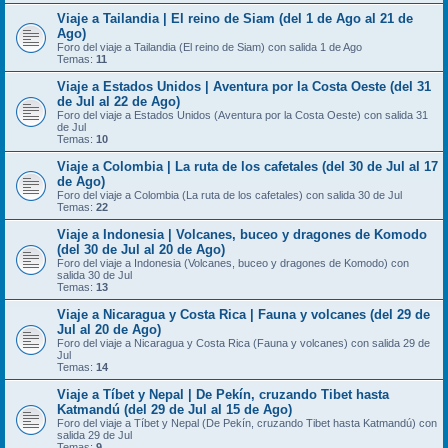
Viaje a Tailandia | El reino de Siam (del 1 de Ago al 21 de
Ago)
Foro del viaje a Tailandia (El reino de Siam) con salida 1 de Ago
Temas:
11
Viaje a Estados Unidos | Aventura por la Costa Oeste (del 31
de Jul al 22 de Ago)
Foro del viaje a Estados Unidos (Aventura por la Costa Oeste) con salida 31
de Jul
Temas:
10
Viaje a Colombia | La ruta de los cafetales (del 30 de Jul al 17
de Ago)
Foro del viaje a Colombia (La ruta de los cafetales) con salida 30 de Jul
Temas:
22
Viaje a Indonesia | Volcanes, buceo y dragones de Komodo
(del 30 de Jul al 20 de Ago)
Foro del viaje a Indonesia (Volcanes, buceo y dragones de Komodo) con
salida 30 de Jul
Temas:
13
Viaje a Nicaragua y Costa Rica | Fauna y volcanes (del 29 de
Jul al 20 de Ago)
Foro del viaje a Nicaragua y Costa Rica (Fauna y volcanes) con salida 29 de
Jul
Temas:
14
Viaje a Tíbet y Nepal | De Pekín, cruzando Tibet hasta
Katmandú (del 29 de Jul al 15 de Ago)
Foro del viaje a Tíbet y Nepal (De Pekín, cruzando Tibet hasta Katmandú) con
salida 29 de Jul
Temas:
9