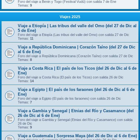
Foro del viaje a Benin y Togo (Festival Vudú) con salida 7 de Ene
Temas:
9
Viajes 2025
Viaje a Etiopía | Las tribus del valle del Omo (del 27 de Dic al
5 de Ene)
Foro del viaje a Etiopía (Las tribus del valle del Omo) con salida 27 de Dic
Temas:
11
Viaje a República Dominicana | Corazón Taíno (del 27 de Dic
al 6 de Ene)
Foro del viaje a República Dominicana (Corazón Taíno) con salida 27 de Dic
Temas:
8
Viaje a Costa Rica | El país de los Ticos (del 26 de Dic al 6 de
Ene)
Foro del viaje a Costa Rica (El país de los Ticos) con salida 26 de Dic
Temas:
14
Viaje a Egipto | El país de los faraones (del 26 de Dic al 6 de
Ene)
Foro del viaje a Egipto (El país de los faraones) con salida 26 de Dic
Temas:
7
Viaje a Gambia y Senegal | Etnias del Río y Casamance (del
26 de Dic al 6 de Ene)
Foro del viaje a Gambia y Senegal (Etnias del Río y Casamance) con salida
26 de Dic
Temas:
9
Viaje a Guatemala | Sorpresa Maya (del 26 de Dic al 6 de Ene)