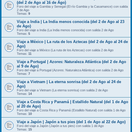
(del 2 de Ago al 16 de Ago)
Foro del viaje a Gambia y Senegal (El río Gambia y la Casamance) con salida
2 de Ago
Temas:
9
Viaje a India | La India menos conocida (del 2 de Ago al 23
de Ago)
Foro del viaje a India (La India menos conocida) con salida 2 de Ago
Temas:
5
Viaje a México | La ruta de los Aztecas (del 2 de Ago al 24 de
Ago)
Foro del viaje a México (La ruta de los Aztecas) con salida 2 de Ago
Temas:
11
Viaje a Portugal | Azores: Naturaleza Atlántica (del 2 de Ago
al 9 de Ago)
Foro del viaje a Portugal (Azores: Naturaleza Atlántica) con salida 2 de Ago
Temas:
7
Viaje a Vietnam | La eterna sonrisa (del 2 de Ago al 24 de
Ago)
Foro del viaje a Vietnam (La eterna sonrisa) con salida 2 de Ago
Temas:
14
Viaje a Costa Rica y Panamá | Estallido Natural (del 1 de Ago
al 20 de Ago)
Foro del viaje a Costa Rica y Panamá (Estallido Natural) con salida 1 de Ago
Temas:
10
Viaje a Japón | Japón a tus pies (del 1 de Ago al 22 de Ago)
Foro del viaje a Japón (Japón a tus pies) con salida 1 de Ago
Temas:
15