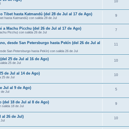
10
l
do Tibet hasta Katmandú (del 28 de Jul al 17 de Ago)
9
ibet hasta Katmandú) con salida 28 de Jul
ni a Machu Picchu (del 26 de Jul al 17 de Ago)
7
Machu Picchu) con salida 26 de Jul
ano, desde San Petersburgo hasta Pekín (del 26 de Jul al
11
desde San Petersburgo hasta Pekín) con salida 26 de Jul
 (del 25 de Jul al 16 de Ago)
10
salida 25 de Jul
25 de Jul al 14 de Ago)
10
a 25 de Jul
e Jul al 9 de Ago)
5
 de Jul
 (del 18 de Jul al 8 de Ago)
9
 salida 18 de Jul
 al 26 de Jul)
10
 Jul