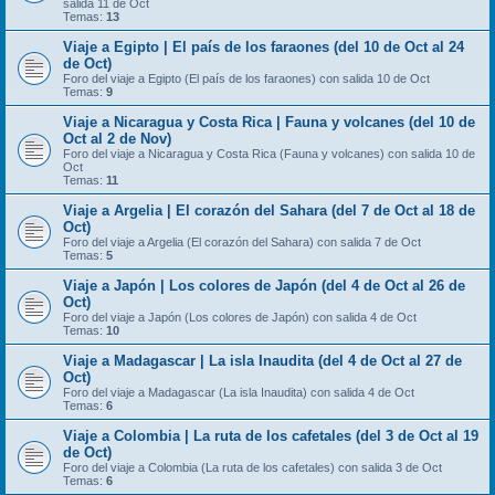
salida 11 de Oct
Temas:
13
Viaje a Egipto | El país de los faraones (del 10 de Oct al 24
de Oct)
Foro del viaje a Egipto (El país de los faraones) con salida 10 de Oct
Temas:
9
Viaje a Nicaragua y Costa Rica | Fauna y volcanes (del 10 de
Oct al 2 de Nov)
Foro del viaje a Nicaragua y Costa Rica (Fauna y volcanes) con salida 10 de
Oct
Temas:
11
Viaje a Argelia | El corazón del Sahara (del 7 de Oct al 18 de
Oct)
Foro del viaje a Argelia (El corazón del Sahara) con salida 7 de Oct
Temas:
5
Viaje a Japón | Los colores de Japón (del 4 de Oct al 26 de
Oct)
Foro del viaje a Japón (Los colores de Japón) con salida 4 de Oct
Temas:
10
Viaje a Madagascar | La isla Inaudita (del 4 de Oct al 27 de
Oct)
Foro del viaje a Madagascar (La isla Inaudita) con salida 4 de Oct
Temas:
6
Viaje a Colombia | La ruta de los cafetales (del 3 de Oct al 19
de Oct)
Foro del viaje a Colombia (La ruta de los cafetales) con salida 3 de Oct
Temas:
6