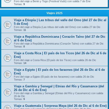
Foro del viaje a Benin y Togo (Festival Vudú) con salida 7 de Ene
Temas:
9
Viajes 2025
Viaje a Etiopía | Las tribus del valle del Omo (del 27 de Dic al
5 de Ene)
Foro del viaje a Etiopía (Las tribus del valle del Omo) con salida 27 de Dic
Temas:
11
Viaje a República Dominicana | Corazón Taíno (del 27 de Dic
al 6 de Ene)
Foro del viaje a República Dominicana (Corazón Taíno) con salida 27 de Dic
Temas:
8
Viaje a Costa Rica | El país de los Ticos (del 26 de Dic al 6 de
Ene)
Foro del viaje a Costa Rica (El país de los Ticos) con salida 26 de Dic
Temas:
14
Viaje a Egipto | El país de los faraones (del 26 de Dic al 6 de
Ene)
Foro del viaje a Egipto (El país de los faraones) con salida 26 de Dic
Temas:
7
Viaje a Gambia y Senegal | Etnias del Río y Casamance (del
26 de Dic al 6 de Ene)
Foro del viaje a Gambia y Senegal (Etnias del Río y Casamance) con salida
26 de Dic
Temas:
9
Viaje a Guatemala | Sorpresa Maya (del 26 de Dic al 6 de Ene)