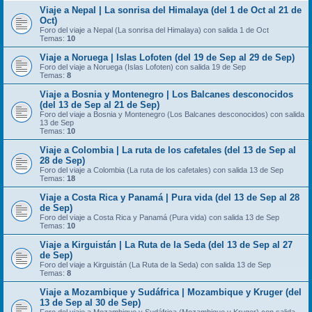
Viaje a Nepal | La sonrisa del Himalaya (del 1 de Oct al 21 de
Oct)
Foro del viaje a Nepal (La sonrisa del Himalaya) con salida 1 de Oct
Temas:
10
Viaje a Noruega | Islas Lofoten (del 19 de Sep al 29 de Sep)
Foro del viaje a Noruega (Islas Lofoten) con salida 19 de Sep
Temas:
8
Viaje a Bosnia y Montenegro | Los Balcanes desconocidos
(del 13 de Sep al 21 de Sep)
Foro del viaje a Bosnia y Montenegro (Los Balcanes desconocidos) con salida
13 de Sep
Temas:
10
Viaje a Colombia | La ruta de los cafetales (del 13 de Sep al
28 de Sep)
Foro del viaje a Colombia (La ruta de los cafetales) con salida 13 de Sep
Temas:
18
Viaje a Costa Rica y Panamá | Pura vida (del 13 de Sep al 28
de Sep)
Foro del viaje a Costa Rica y Panamá (Pura vida) con salida 13 de Sep
Temas:
10
Viaje a Kirguistán | La Ruta de la Seda (del 13 de Sep al 27
de Sep)
Foro del viaje a Kirguistán (La Ruta de la Seda) con salida 13 de Sep
Temas:
8
Viaje a Mozambique y Sudáfrica | Mozambique y Kruger (del
13 de Sep al 30 de Sep)