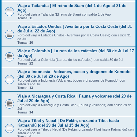
Viaje a Tailandia | El reino de Siam (del 1 de Ago al 21 de
Ago)
Foro del viaje a Tailandia (El reino de Siam) con salida 1 de Ago
Temas:
11
Viaje a Estados Unidos | Aventura por la Costa Oeste (del 31
de Jul al 22 de Ago)
Foro del viaje a Estados Unidos (Aventura por la Costa Oeste) con salida 31
de Jul
Temas:
10
Viaje a Colombia | La ruta de los cafetales (del 30 de Jul al 17
de Ago)
Foro del viaje a Colombia (La ruta de los cafetales) con salida 30 de Jul
Temas:
22
Viaje a Indonesia | Volcanes, buceo y dragones de Komodo
(del 30 de Jul al 20 de Ago)
Foro del viaje a Indonesia (Volcanes, buceo y dragones de Komodo) con
salida 30 de Jul
Temas:
13
Viaje a Nicaragua y Costa Rica | Fauna y volcanes (del 29 de
Jul al 20 de Ago)
Foro del viaje a Nicaragua y Costa Rica (Fauna y volcanes) con salida 29 de
Jul
Temas:
14
Viaje a Tíbet y Nepal | De Pekín, cruzando Tibet hasta
Katmandú (del 29 de Jul al 15 de Ago)
Foro del viaje a Tíbet y Nepal (De Pekín, cruzando Tibet hasta Katmandú) con
salida 29 de Jul
Temas:
9