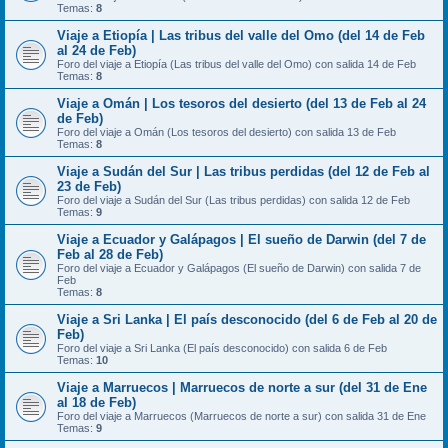
Temas:
8
Viaje a Etiopía | Las tribus del valle del Omo (del 14 de Feb
al 24 de Feb)
Foro del viaje a Etiopía (Las tribus del valle del Omo) con salida 14 de Feb
Temas:
8
Viaje a Omán | Los tesoros del desierto (del 13 de Feb al 24
de Feb)
Foro del viaje a Omán (Los tesoros del desierto) con salida 13 de Feb
Temas:
8
Viaje a Sudán del Sur | Las tribus perdidas (del 12 de Feb al
23 de Feb)
Foro del viaje a Sudán del Sur (Las tribus perdidas) con salida 12 de Feb
Temas:
9
Viaje a Ecuador y Galápagos | El sueño de Darwin (del 7 de
Feb al 28 de Feb)
Foro del viaje a Ecuador y Galápagos (El sueño de Darwin) con salida 7 de
Feb
Temas:
8
Viaje a Sri Lanka | El país desconocido (del 6 de Feb al 20 de
Feb)
Foro del viaje a Sri Lanka (El país desconocido) con salida 6 de Feb
Temas:
10
Viaje a Marruecos | Marruecos de norte a sur (del 31 de Ene
al 18 de Feb)
Foro del viaje a Marruecos (Marruecos de norte a sur) con salida 31 de Ene
Temas:
9