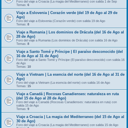
Foro del viaje a Croacia (La magia del Mediterraneo) con salida 1 de Sep
Temas:
6
Viaje a Eslovenia | Corazón verde (del 19 de Ago al 29 de
Ago)
Foro del viaje a Eslovenia (Corazón verde) con salida 19 de Ago
Temas:
8
Viaje a Rumania | Los dominios de Drácula (del 16 de Ago al
28 de Ago)
Foro del viaje a Rumania (Los dominios de Drácula) con salida 16 de Ago
Temas:
8
Viaje a Santo Tomé y Príncipe | El paraíso desconocido (del
16 de Ago al 31 de Ago)
Foro del viaje a Santo Tomé y Príncipe (El paraíso desconocido) con salida 16
de Ago
Temas:
10
Viaje a Vietnam | La esencia del norte (del 16 de Ago al 31 de
Ago)
Foro del viaje a Vietnam (La esencia del norte) con salida 16 de Ago
Temas:
15
Viaje a Canadá | Rocosas Canadienses: naturaleza en ruta
(del 15 de Ago al 28 de Ago)
Foro del viaje a Canadá (Rocosas Canadienses: naturaleza en ruta) con
salida 15 de Ago
Temas:
9
Viaje a Croacia | La magia del Mediterraneo (del 15 de Ago al
30 de Ago)
Foro del viaje a Croacia (La magia del Mediterraneo) con salida 15 de Ago