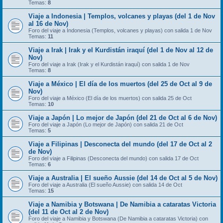
Temas:
8
Viaje a Indonesia | Templos, volcanes y playas (del 1 de Nov
al 16 de Nov)
Foro del viaje a Indonesia (Templos, volcanes y playas) con salida 1 de Nov
Temas:
11
Viaje a Irak | Irak y el Kurdistán iraquí (del 1 de Nov al 12 de
Nov)
Foro del viaje a Irak (Irak y el Kurdistán iraquí) con salida 1 de Nov
Temas:
8
Viaje a México | El día de los muertos (del 25 de Oct al 9 de
Nov)
Foro del viaje a México (El día de los muertos) con salida 25 de Oct
Temas:
10
Viaje a Japón | Lo mejor de Japón (del 21 de Oct al 6 de Nov)
Foro del viaje a Japón (Lo mejor de Japón) con salida 21 de Oct
Temas:
5
Viaje a Filipinas | Desconecta del mundo (del 17 de Oct al 2
de Nov)
Foro del viaje a Filipinas (Desconecta del mundo) con salida 17 de Oct
Temas:
6
Viaje a Australia | El sueño Aussie (del 14 de Oct al 5 de Nov)
Foro del viaje a Australia (El sueño Aussie) con salida 14 de Oct
Temas:
15
Viaje a Namibia y Botswana | De Namibia a cataratas Victoria
(del 11 de Oct al 2 de Nov)
Foro del viaje a Namibia y Botswana (De Namibia a cataratas Victoria) con