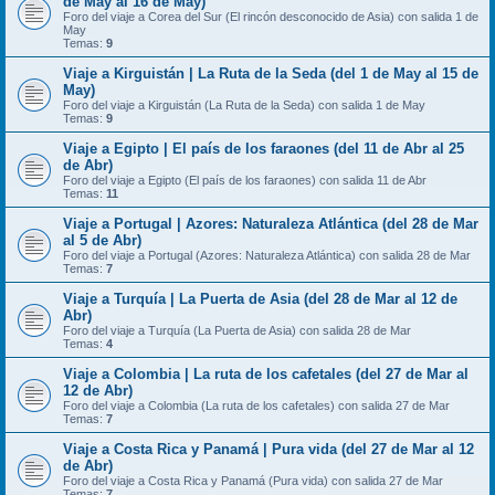
de May al 16 de May)
Foro del viaje a Corea del Sur (El rincón desconocido de Asia) con salida 1 de
May
Temas:
9
Viaje a Kirguistán | La Ruta de la Seda (del 1 de May al 15 de
May)
Foro del viaje a Kirguistán (La Ruta de la Seda) con salida 1 de May
Temas:
9
Viaje a Egipto | El país de los faraones (del 11 de Abr al 25
de Abr)
Foro del viaje a Egipto (El país de los faraones) con salida 11 de Abr
Temas:
11
Viaje a Portugal | Azores: Naturaleza Atlántica (del 28 de Mar
al 5 de Abr)
Foro del viaje a Portugal (Azores: Naturaleza Atlántica) con salida 28 de Mar
Temas:
7
Viaje a Turquía | La Puerta de Asia (del 28 de Mar al 12 de
Abr)
Foro del viaje a Turquía (La Puerta de Asia) con salida 28 de Mar
Temas:
4
Viaje a Colombia | La ruta de los cafetales (del 27 de Mar al
12 de Abr)
Foro del viaje a Colombia (La ruta de los cafetales) con salida 27 de Mar
Temas:
7
Viaje a Costa Rica y Panamá | Pura vida (del 27 de Mar al 12
de Abr)
Foro del viaje a Costa Rica y Panamá (Pura vida) con salida 27 de Mar
Temas:
7