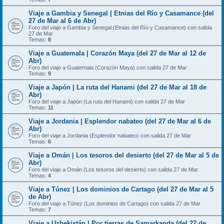
Viaje a Gambia y Senegal | Etnias del Río y Casamance (del
27 de Mar al 6 de Abr)
Foro del viaje a Gambia y Senegal (Etnias del Río y Casamance) con salida
27 de Mar
Temas:
8
Viaje a Guatemala | Corazón Maya (del 27 de Mar al 12 de
Abr)
Foro del viaje a Guatemala (Corazón Maya) con salida 27 de Mar
Temas:
9
Viaje a Japón | La ruta del Hanami (del 27 de Mar al 18 de
Abr)
Foro del viaje a Japón (La ruta del Hanami) con salida 27 de Mar
Temas:
11
Viaje a Jordania | Esplendor nabateo (del 27 de Mar al 6 de
Abr)
Foro del viaje a Jordania (Esplendor nabateo) con salida 27 de Mar
Temas:
6
Viaje a Omán | Los tesoros del desierto (del 27 de Mar al 5 de
Abr)
Foro del viaje a Omán (Los tesoros del desierto) con salida 27 de Mar
Temas:
4
Viaje a Túnez | Los dominios de Cartago (del 27 de Mar al 5
de Abr)
Foro del viaje a Túnez (Los dominios de Cartago) con salida 27 de Mar
Temas:
7
Viaje a Uzbekistán | Por tierras de Samarkanda (del 27 de