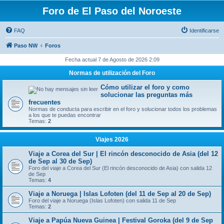
Foro de El Paso del Noroeste
FAQ
Identificarse
Paso NW
Foros
Fecha actual 7 de Agosto de 2026 2:09
Normas de utilización del Foro
Cómo utilizar el foro y como
solucionar las preguntas más
frecuentes
Normas de conducta para escribir en el foro y solucionar todos los problemas
a los que te puedas encontrar
Temas:
2
Viajes 2026
Viaje a Corea del Sur | El rincón desconocido de Asia (del 12
de Sep al 30 de Sep)
Foro del viaje a Corea del Sur (El rincón desconocido de Asia) con salida 12
de Sep
Temas:
4
Viaje a Noruega | Islas Lofoten (del 11 de Sep al 20 de Sep)
Foro del viaje a Noruega (Islas Lofoten) con salida 11 de Sep
Temas:
2
Viaje a Papúa Nueva Guinea | Festival Goroka (del 9 de Sep