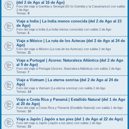
(del 2 de Ago al 16 de Ago)
Foro del viaje a Gambia y Senegal (El río Gambia y la Casamance) con salida
2 de Ago
Temas:
9
Viaje a India | La India menos conocida (del 2 de Ago al 23
de Ago)
Foro del viaje a India (La India menos conocida) con salida 2 de Ago
Temas:
5
Viaje a México | La ruta de los Aztecas (del 2 de Ago al 24 de
Ago)
Foro del viaje a México (La ruta de los Aztecas) con salida 2 de Ago
Temas:
11
Viaje a Portugal | Azores: Naturaleza Atlántica (del 2 de Ago
al 9 de Ago)
Foro del viaje a Portugal (Azores: Naturaleza Atlántica) con salida 2 de Ago
Temas:
7
Viaje a Vietnam | La eterna sonrisa (del 2 de Ago al 24 de
Ago)
Foro del viaje a Vietnam (La eterna sonrisa) con salida 2 de Ago
Temas:
14
Viaje a Costa Rica y Panamá | Estallido Natural (del 1 de Ago
al 20 de Ago)
Foro del viaje a Costa Rica y Panamá (Estallido Natural) con salida 1 de Ago
Temas:
10
Viaje a Japón | Japón a tus pies (del 1 de Ago al 22 de Ago)
Foro del viaje a Japón (Japón a tus pies) con salida 1 de Ago
Temas:
15