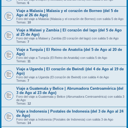
Temas:
6
Viaje a Malasia | Malasia y el corazón de Borneo (del 5 de
Ago al 26 de Ago)
Foro del viaje a Malasia (Malasia y el corazón de Borneo) con salida 5 de Ago
Temas:
10
Viaje a Malawi y Zambia | El corazón del lago (del 5 de Ago
al 25 de Ago)
Foro del viaje a Malawi y Zambia (El corazón del lago) con salida 5 de Ago
Temas:
7
Viaje a Turquía | El Reino de Anatolia (del 5 de Ago al 20 de
Ago)
Foro del viaje a Turquía (El Reino de Anatolia) con salida 5 de Ago
Temas:
11
Viaje a Uganda | El corazón de Bwindi (del 4 de Ago al 19 de
Ago)
Foro del viaje a Uganda (El corazón de Bwindi) con salida 4 de Ago
Temas:
7
Viaje a Guatemala y Belice | Abrumadora Centroamérica (del
3 de Ago al 23 de Ago)
Foro del viaje a Guatemala y Belice (Abrumadora Centroamérica) con salida 3
de Ago
Temas:
12
Viaje a Indonesia | Postales de Indonesia (del 3 de Ago al 24
de Ago)
Foro del viaje a Indonesia (Postales de Indonesia) con salida 3 de Ago
Temas:
14