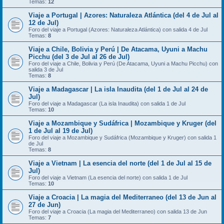
Temas:
12
Viaje a Portugal | Azores: Naturaleza Atlántica (del 4 de Jul al
12 de Jul)
Foro del viaje a Portugal (Azores: Naturaleza Atlántica) con salida 4 de Jul
Temas:
8
Viaje a Chile, Bolivia y Perú | De Atacama, Uyuni a Machu
Picchu (del 3 de Jul al 26 de Jul)
Foro del viaje a Chile, Bolivia y Perú (De Atacama, Uyuni a Machu Picchu) con
salida 3 de Jul
Temas:
8
Viaje a Madagascar | La isla Inaudita (del 1 de Jul al 24 de
Jul)
Foro del viaje a Madagascar (La isla Inaudita) con salida 1 de Jul
Temas:
10
Viaje a Mozambique y Sudáfrica | Mozambique y Kruger (del
1 de Jul al 19 de Jul)
Foro del viaje a Mozambique y Sudáfrica (Mozambique y Kruger) con salida 1
de Jul
Temas:
8
Viaje a Vietnam | La esencia del norte (del 1 de Jul al 15 de
Jul)
Foro del viaje a Vietnam (La esencia del norte) con salida 1 de Jul
Temas:
10
Viaje a Croacia | La magia del Mediterraneo (del 13 de Jun al
27 de Jun)
Foro del viaje a Croacia (La magia del Mediterraneo) con salida 13 de Jun
Temas:
7