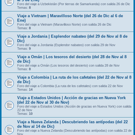
Foro del viaje a Uzbekistán (Por tierras de Samarkanda) con salida 26 de Dic
Temas:
8
Viaje a Vietnam | Maravilloso Norte (del 26 de Dic al 6 de
Ene)
Foro del viaje a Vietnam (Maravilloso Norte) con salida 26 de Dic
Temas:
8
Viaje a Jordania | Esplendor nabateo (del 29 de Nov al 8 de
Dic)
Foro del viaje a Jordania (Esplendor nabateo) con salida 29 de Nov
Temas:
9
Viaje a Omán | Los tesoros del desierto (del 28 de Nov al 8
de Dic)
Foro del viaje a Omán (Los tesoros del desierto) con salida 28 de Nov
Temas:
8
Viaje a Colombia | La ruta de los cafetales (del 22 de Nov al 8
de Dic)
Foro del viaje a Colombia (La ruta de los cafetales) con salida 22 de Nov
Temas:
14
Viaje a Estados Unidos | Acción de gracias en Nueva York
(del 22 de Nov al 30 de Nov)
Foro del viaje a Estados Unidos (Acción de gracias en Nueva York) con salida
22 de Nov
Temas:
10
Viaje a Nueva Zelanda | Descubriendo las antípodas (del 22
de Nov al 14 de Dic)
Foro del viaje a Nueva Zelanda (Descubriendo las antípodas) con salida 22 de
Nov