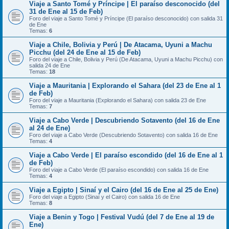
Viaje a Santo Tomé y Príncipe | El paraíso desconocido (del
31 de Ene al 15 de Feb)
Foro del viaje a Santo Tomé y Príncipe (El paraíso desconocido) con salida 31
de Ene
Temas:
6
Viaje a Chile, Bolivia y Perú | De Atacama, Uyuni a Machu
Picchu (del 24 de Ene al 15 de Feb)
Foro del viaje a Chile, Bolivia y Perú (De Atacama, Uyuni a Machu Picchu) con
salida 24 de Ene
Temas:
18
Viaje a Mauritania | Explorando el Sahara (del 23 de Ene al 1
de Feb)
Foro del viaje a Mauritania (Explorando el Sahara) con salida 23 de Ene
Temas:
7
Viaje a Cabo Verde | Descubriendo Sotavento (del 16 de Ene
al 24 de Ene)
Foro del viaje a Cabo Verde (Descubriendo Sotavento) con salida 16 de Ene
Temas:
4
Viaje a Cabo Verde | El paraíso escondido (del 16 de Ene al 1
de Feb)
Foro del viaje a Cabo Verde (El paraíso escondido) con salida 16 de Ene
Temas:
4
Viaje a Egipto | Sinaí y el Cairo (del 16 de Ene al 25 de Ene)
Foro del viaje a Egipto (Sinaí y el Cairo) con salida 16 de Ene
Temas:
8
Viaje a Benin y Togo | Festival Vudú (del 7 de Ene al 19 de
Ene)