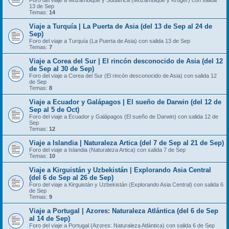
Foro del viaje a Mozambique y Sudáfrica (Mozambique y Kruger) con salida
13 de Sep
Temas:
14
Viaje a Turquía | La Puerta de Asia (del 13 de Sep al 24 de
Sep)
Foro del viaje a Turquía (La Puerta de Asia) con salida 13 de Sep
Temas:
7
Viaje a Corea del Sur | El rincón desconocido de Asia (del 12
de Sep al 30 de Sep)
Foro del viaje a Corea del Sur (El rincón desconocido de Asia) con salida 12
de Sep
Temas:
8
Viaje a Ecuador y Galápagos | El sueño de Darwin (del 12 de
Sep al 5 de Oct)
Foro del viaje a Ecuador y Galápagos (El sueño de Darwin) con salida 12 de
Sep
Temas:
12
Viaje a Islandia | Naturaleza Artica (del 7 de Sep al 21 de Sep)
Foro del viaje a Islandia (Naturaleza Artica) con salida 7 de Sep
Temas:
10
Viaje a Kirguistán y Uzbekistán | Explorando Asia Central
(del 6 de Sep al 26 de Sep)
Foro del viaje a Kirguistán y Uzbekistán (Explorando Asia Central) con salida 6
de Sep
Temas:
9
Viaje a Portugal | Azores: Naturaleza Atlántica (del 6 de Sep
al 14 de Sep)
Foro del viaje a Portugal (Azores: Naturaleza Atlántica) con salida 6 de Sep