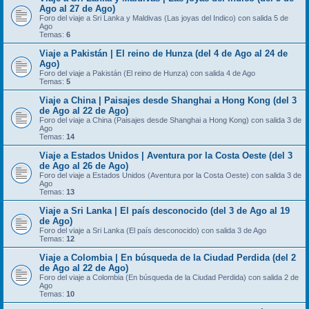
Ago al 27 de Ago)
Foro del viaje a Sri Lanka y Maldivas (Las joyas del Indico) con salida 5 de
Ago
Temas:
6
Viaje a Pakistán | El reino de Hunza (del 4 de Ago al 24 de
Ago)
Foro del viaje a Pakistán (El reino de Hunza) con salida 4 de Ago
Temas:
5
Viaje a China | Paisajes desde Shanghai a Hong Kong (del 3
de Ago al 22 de Ago)
Foro del viaje a China (Paisajes desde Shanghai a Hong Kong) con salida 3 de
Ago
Temas:
14
Viaje a Estados Unidos | Aventura por la Costa Oeste (del 3
de Ago al 26 de Ago)
Foro del viaje a Estados Unidos (Aventura por la Costa Oeste) con salida 3 de
Ago
Temas:
13
Viaje a Sri Lanka | El país desconocido (del 3 de Ago al 19
de Ago)
Foro del viaje a Sri Lanka (El país desconocido) con salida 3 de Ago
Temas:
12
Viaje a Colombia | En búsqueda de la Ciudad Perdida (del 2
de Ago al 22 de Ago)
Foro del viaje a Colombia (En búsqueda de la Ciudad Perdida) con salida 2 de
Ago
Temas:
10