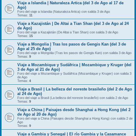
Viaje a Islandia | Naturaleza Artica (del 3 de Ago al 17 de
Ago)
Foro del viaje a Islandia (Naturaleza Artica) con salida 3 de Ago
Temas:
11
Viaje a Kazajistán | De Altai a Tian Shan (del 3 de Ago al 24
de Ago)
Foro del viaje a Kazajistán (De Altai a Tian Shan) con salida 3 de Ago
Temas:
15
Viaje a Mongolia | Tras los pasos de Gengis Kan (del 3 de
Ago al 25 de Ago)
Foro del viaje a Mongolia (Tras los pasos de Gengis Kan) con salida 3 de Ago
Temas:
9
Viaje a Mozambique y Sudáfrica | Mozambique y Kruger (del
3 de Ago al 21 de Ago)
Foro del viaje a Mozambique y Sudáfrica (Mozambique y Kruger) con salida 3
de Ago
Temas:
4
Viaje a Brasil | La belleza del noreste brasileño (del 2 de Ago
al 24 de Ago)
Foro del viaje a Brasil (La belleza del noreste brasileño) con salida 2 de Ago
Temas:
9
Viaje a China | Paisajes desde Shanghai a Hong Kong (del 2
de Ago al 20 de Ago)
Foro del viaje a China (Paisajes desde Shanghai a Hong Kong) con salida 2 de
Ago
Temas:
9
Viaje a Gambia y Senegal | El río Gambia y la Casamance