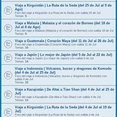
Viaje a Kirguistán | La Ruta de la Seda (del 25 de Jul al 9 de
Ago)
Foro del viaje a Kirguistán (La Ruta de la Seda) con salida 25 de Jul
Temas:
5
Viaje a Malasia | Malasia y el corazón de Borneo (del 18 de
Jul al 8 de Ago)
Foro del viaje a Malasia (Malasia y el corazón de Borneo) con salida 18 de Jul
Temas:
9
Viaje a Guatemala | Corazón Maya (del 11 de Jul al 26 de Jul)
Foro del viaje a Guatemala (Corazón Maya) con salida 11 de Jul
Temas:
10
Viaje a Japón | Lo mejor de Japón (del 5 de Jul al 22 de Jul)
Foro del viaje a Japón (Lo mejor de Japón) con salida 5 de Jul
Temas:
14
Viaje a Indonesia | Volcanes, buceo y dragones de Komodo
(del 4 de Jul al 25 de Jul)
Foro del viaje a Indonesia (Volcanes, buceo y dragones de Komodo) con
salida 4 de Jul
Temas:
10
Viaje a Kazajistán | De Altai a Tian Shan (del 4 de Jul al 25 de
Jul)
Foro del viaje a Kazajistán (De Altai a Tian Shan) con salida 4 de Jul
Temas:
13
Viaje a Kirguistán | La Ruta de la Seda (del 4 de Jul al 19 de
Jul)
Foro del viaje a Kirguistán (La Ruta de la Seda) con salida 4 de Jul