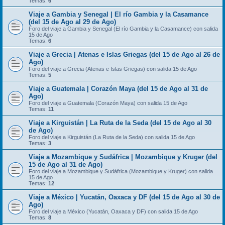
Temas:
6
Viaje a Gambia y Senegal | El río Gambia y la Casamance
(del 15 de Ago al 29 de Ago)
Foro del viaje a Gambia y Senegal (El río Gambia y la Casamance) con salida
15 de Ago
Temas:
6
Viaje a Grecia | Atenas e Islas Griegas (del 15 de Ago al 26 de
Ago)
Foro del viaje a Grecia (Atenas e Islas Griegas) con salida 15 de Ago
Temas:
5
Viaje a Guatemala | Corazón Maya (del 15 de Ago al 31 de
Ago)
Foro del viaje a Guatemala (Corazón Maya) con salida 15 de Ago
Temas:
11
Viaje a Kirguistán | La Ruta de la Seda (del 15 de Ago al 30
de Ago)
Foro del viaje a Kirguistán (La Ruta de la Seda) con salida 15 de Ago
Temas:
3
Viaje a Mozambique y Sudáfrica | Mozambique y Kruger (del
15 de Ago al 31 de Ago)
Foro del viaje a Mozambique y Sudáfrica (Mozambique y Kruger) con salida
15 de Ago
Temas:
12
Viaje a México | Yucatán, Oaxaca y DF (del 15 de Ago al 30 de
Ago)
Foro del viaje a México (Yucatán, Oaxaca y DF) con salida 15 de Ago
Temas:
8