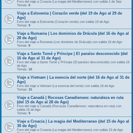
Foro del viaje a Croacia (La magia del Mediterraneo) con salida 1 de Sep
Temas:
6
Viaje a Eslovenia | Corazón verde (del 19 de Ago al 29 de
Ago)
Foro del viaje a Eslovenia (Corazón verde) con salida 19 de Ago
Temas:
9
Viaje a Rumania | Los dominios de Drácula (del 16 de Ago al
28 de Ago)
Foro del viaje a Rumania (Los dominios de Drácula) con salida 16 de Ago
Temas:
8
Viaje a Santo Tomé y Príncipe | El paraíso desconocido (del
16 de Ago al 31 de Ago)
Foro del viaje a Santo Tomé y Príncipe (El paraíso desconocido) con salida 16
de Ago
Temas:
10
Viaje a Vietnam | La esencia del norte (del 16 de Ago al 31 de
Ago)
Foro del viaje a Vietnam (La esencia del norte) con salida 16 de Ago
Temas:
15
Viaje a Canadá | Rocosas Canadienses: naturaleza en ruta
(del 15 de Ago al 28 de Ago)
Foro del viaje a Canadá (Rocosas Canadienses: naturaleza en ruta) con
salida 15 de Ago
Temas:
9
Viaje a Croacia | La magia del Mediterraneo (del 15 de Ago al
30 de Ago)
Foro del viaje a Croacia (La magia del Mediterraneo) con salida 15 de Ago