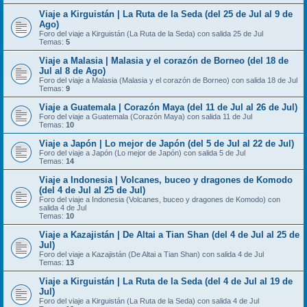
Viaje a Kirguistán | La Ruta de la Seda (del 25 de Jul al 9 de
Ago)
Foro del viaje a Kirguistán (La Ruta de la Seda) con salida 25 de Jul
Temas:
5
Viaje a Malasia | Malasia y el corazón de Borneo (del 18 de
Jul al 8 de Ago)
Foro del viaje a Malasia (Malasia y el corazón de Borneo) con salida 18 de Jul
Temas:
9
Viaje a Guatemala | Corazón Maya (del 11 de Jul al 26 de Jul)
Foro del viaje a Guatemala (Corazón Maya) con salida 11 de Jul
Temas:
10
Viaje a Japón | Lo mejor de Japón (del 5 de Jul al 22 de Jul)
Foro del viaje a Japón (Lo mejor de Japón) con salida 5 de Jul
Temas:
14
Viaje a Indonesia | Volcanes, buceo y dragones de Komodo
(del 4 de Jul al 25 de Jul)
Foro del viaje a Indonesia (Volcanes, buceo y dragones de Komodo) con
salida 4 de Jul
Temas:
10
Viaje a Kazajistán | De Altai a Tian Shan (del 4 de Jul al 25 de
Jul)
Foro del viaje a Kazajistán (De Altai a Tian Shan) con salida 4 de Jul
Temas:
13
Viaje a Kirguistán | La Ruta de la Seda (del 4 de Jul al 19 de
Jul)
Foro del viaje a Kirguistán (La Ruta de la Seda) con salida 4 de Jul