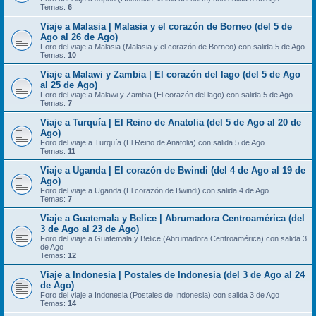
Temas:
6
Viaje a Malasia | Malasia y el corazón de Borneo (del 5 de
Ago al 26 de Ago)
Foro del viaje a Malasia (Malasia y el corazón de Borneo) con salida 5 de Ago
Temas:
10
Viaje a Malawi y Zambia | El corazón del lago (del 5 de Ago
al 25 de Ago)
Foro del viaje a Malawi y Zambia (El corazón del lago) con salida 5 de Ago
Temas:
7
Viaje a Turquía | El Reino de Anatolia (del 5 de Ago al 20 de
Ago)
Foro del viaje a Turquía (El Reino de Anatolia) con salida 5 de Ago
Temas:
11
Viaje a Uganda | El corazón de Bwindi (del 4 de Ago al 19 de
Ago)
Foro del viaje a Uganda (El corazón de Bwindi) con salida 4 de Ago
Temas:
7
Viaje a Guatemala y Belice | Abrumadora Centroamérica (del
3 de Ago al 23 de Ago)
Foro del viaje a Guatemala y Belice (Abrumadora Centroamérica) con salida 3
de Ago
Temas:
12
Viaje a Indonesia | Postales de Indonesia (del 3 de Ago al 24
de Ago)
Foro del viaje a Indonesia (Postales de Indonesia) con salida 3 de Ago
Temas:
14