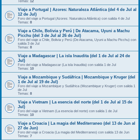
Temas:
12
Viaje a Portugal | Azores: Naturaleza Atlántica (del 4 de Jul al
12 de Jul)
Foro del viaje a Portugal (Azores: Naturaleza Atlántica) con salida 4 de Jul
Temas:
8
Viaje a Chile, Bolivia y Perú | De Atacama, Uyuni a Machu
Picchu (del 3 de Jul al 26 de Jul)
Foro del viaje a Chile, Bolivia y Perú (De Atacama, Uyuni a Machu Picchu) con
salida 3 de Jul
Temas:
8
Viaje a Madagascar | La isla Inaudita (del 1 de Jul al 24 de
Jul)
Foro del viaje a Madagascar (La isla Inaudita) con salida 1 de Jul
Temas:
10
Viaje a Mozambique y Sudáfrica | Mozambique y Kruger (del
1 de Jul al 19 de Jul)
Foro del viaje a Mozambique y Sudáfrica (Mozambique y Kruger) con salida 1
de Jul
Temas:
8
Viaje a Vietnam | La esencia del norte (del 1 de Jul al 15 de
Jul)
Foro del viaje a Vietnam (La esencia del norte) con salida 1 de Jul
Temas:
10
Viaje a Croacia | La magia del Mediterraneo (del 13 de Jun al
27 de Jun)
Foro del viaje a Croacia (La magia del Mediterraneo) con salida 13 de Jun
Temas:
7