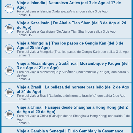
Viaje a Islandia | Naturaleza Artica (del 3 de Ago al 17 de
Ago)
Foro del viaje a Islandia (Naturaleza Artica) con salida 3 de Ago
Temas:
11
Viaje a Kazajistán | De Altai a Tian Shan (del 3 de Ago al 24
de Ago)
Foro del viaje a Kazajistán (De Altai a Tian Shan) con salida 3 de Ago
Temas:
15
Viaje a Mongolia | Tras los pasos de Gengis Kan (del 3 de
Ago al 25 de Ago)
Foro del viaje a Mongolia (Tras los pasos de Gengis Kan) con salida 3 de Ago
Temas:
9
Viaje a Mozambique y Sudáfrica | Mozambique y Kruger (del
3 de Ago al 21 de Ago)
Foro del viaje a Mozambique y Sudáfrica (Mozambique y Kruger) con salida 3
de Ago
Temas:
4
Viaje a Brasil | La belleza del noreste brasileño (del 2 de Ago
al 24 de Ago)
Foro del viaje a Brasil (La belleza del noreste brasileño) con salida 2 de Ago
Temas:
9
Viaje a China | Paisajes desde Shanghai a Hong Kong (del 2
de Ago al 20 de Ago)
Foro del viaje a China (Paisajes desde Shanghai a Hong Kong) con salida 2 de
Ago
Temas:
9
Viaje a Gambia y Senegal | El río Gambia y la Casamance