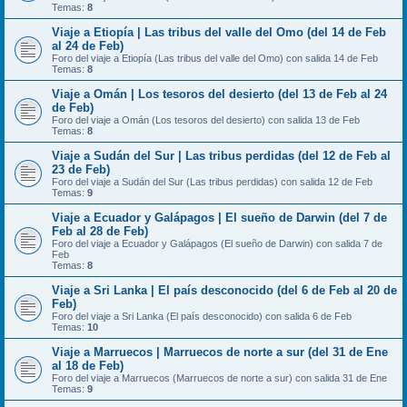
Temas:
8
Viaje a Etiopía | Las tribus del valle del Omo (del 14 de Feb
al 24 de Feb)
Foro del viaje a Etiopía (Las tribus del valle del Omo) con salida 14 de Feb
Temas:
8
Viaje a Omán | Los tesoros del desierto (del 13 de Feb al 24
de Feb)
Foro del viaje a Omán (Los tesoros del desierto) con salida 13 de Feb
Temas:
8
Viaje a Sudán del Sur | Las tribus perdidas (del 12 de Feb al
23 de Feb)
Foro del viaje a Sudán del Sur (Las tribus perdidas) con salida 12 de Feb
Temas:
9
Viaje a Ecuador y Galápagos | El sueño de Darwin (del 7 de
Feb al 28 de Feb)
Foro del viaje a Ecuador y Galápagos (El sueño de Darwin) con salida 7 de
Feb
Temas:
8
Viaje a Sri Lanka | El país desconocido (del 6 de Feb al 20 de
Feb)
Foro del viaje a Sri Lanka (El país desconocido) con salida 6 de Feb
Temas:
10
Viaje a Marruecos | Marruecos de norte a sur (del 31 de Ene
al 18 de Feb)
Foro del viaje a Marruecos (Marruecos de norte a sur) con salida 31 de Ene
Temas:
9