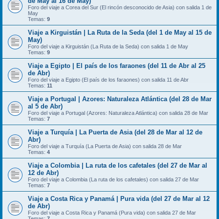
de May al 16 de May)
Foro del viaje a Corea del Sur (El rincón desconocido de Asia) con salida 1 de
May
Temas:
9
Viaje a Kirguistán | La Ruta de la Seda (del 1 de May al 15 de
May)
Foro del viaje a Kirguistán (La Ruta de la Seda) con salida 1 de May
Temas:
9
Viaje a Egipto | El país de los faraones (del 11 de Abr al 25
de Abr)
Foro del viaje a Egipto (El país de los faraones) con salida 11 de Abr
Temas:
11
Viaje a Portugal | Azores: Naturaleza Atlántica (del 28 de Mar
al 5 de Abr)
Foro del viaje a Portugal (Azores: Naturaleza Atlántica) con salida 28 de Mar
Temas:
7
Viaje a Turquía | La Puerta de Asia (del 28 de Mar al 12 de
Abr)
Foro del viaje a Turquía (La Puerta de Asia) con salida 28 de Mar
Temas:
4
Viaje a Colombia | La ruta de los cafetales (del 27 de Mar al
12 de Abr)
Foro del viaje a Colombia (La ruta de los cafetales) con salida 27 de Mar
Temas:
7
Viaje a Costa Rica y Panamá | Pura vida (del 27 de Mar al 12
de Abr)
Foro del viaje a Costa Rica y Panamá (Pura vida) con salida 27 de Mar
Temas:
7