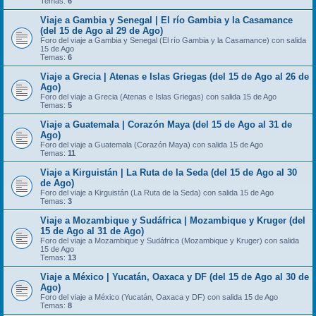
Temas:
6
Viaje a Gambia y Senegal | El río Gambia y la Casamance
(del 15 de Ago al 29 de Ago)
Foro del viaje a Gambia y Senegal (El río Gambia y la Casamance) con salida
15 de Ago
Temas:
6
Viaje a Grecia | Atenas e Islas Griegas (del 15 de Ago al 26 de
Ago)
Foro del viaje a Grecia (Atenas e Islas Griegas) con salida 15 de Ago
Temas:
5
Viaje a Guatemala | Corazón Maya (del 15 de Ago al 31 de
Ago)
Foro del viaje a Guatemala (Corazón Maya) con salida 15 de Ago
Temas:
11
Viaje a Kirguistán | La Ruta de la Seda (del 15 de Ago al 30
de Ago)
Foro del viaje a Kirguistán (La Ruta de la Seda) con salida 15 de Ago
Temas:
3
Viaje a Mozambique y Sudáfrica | Mozambique y Kruger (del
15 de Ago al 31 de Ago)
Foro del viaje a Mozambique y Sudáfrica (Mozambique y Kruger) con salida
15 de Ago
Temas:
13
Viaje a México | Yucatán, Oaxaca y DF (del 15 de Ago al 30 de
Ago)
Foro del viaje a México (Yucatán, Oaxaca y DF) con salida 15 de Ago
Temas:
8