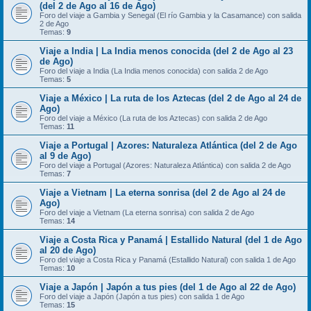
(del 2 de Ago al 16 de Ago)
Foro del viaje a Gambia y Senegal (El río Gambia y la Casamance) con salida
2 de Ago
Temas:
9
Viaje a India | La India menos conocida (del 2 de Ago al 23
de Ago)
Foro del viaje a India (La India menos conocida) con salida 2 de Ago
Temas:
5
Viaje a México | La ruta de los Aztecas (del 2 de Ago al 24 de
Ago)
Foro del viaje a México (La ruta de los Aztecas) con salida 2 de Ago
Temas:
11
Viaje a Portugal | Azores: Naturaleza Atlántica (del 2 de Ago
al 9 de Ago)
Foro del viaje a Portugal (Azores: Naturaleza Atlántica) con salida 2 de Ago
Temas:
7
Viaje a Vietnam | La eterna sonrisa (del 2 de Ago al 24 de
Ago)
Foro del viaje a Vietnam (La eterna sonrisa) con salida 2 de Ago
Temas:
14
Viaje a Costa Rica y Panamá | Estallido Natural (del 1 de Ago
al 20 de Ago)
Foro del viaje a Costa Rica y Panamá (Estallido Natural) con salida 1 de Ago
Temas:
10
Viaje a Japón | Japón a tus pies (del 1 de Ago al 22 de Ago)
Foro del viaje a Japón (Japón a tus pies) con salida 1 de Ago
Temas:
15