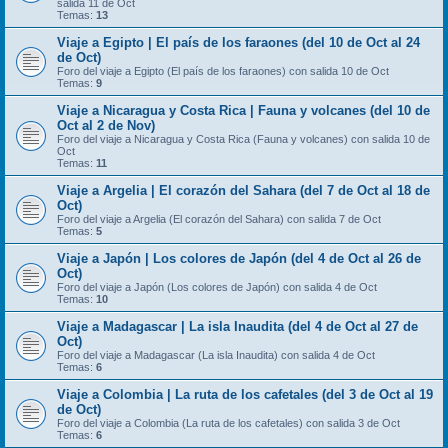
salida 11 de Oct
Temas:
13
Viaje a Egipto | El país de los faraones (del 10 de Oct al 24
de Oct)
Foro del viaje a Egipto (El país de los faraones) con salida 10 de Oct
Temas:
9
Viaje a Nicaragua y Costa Rica | Fauna y volcanes (del 10 de
Oct al 2 de Nov)
Foro del viaje a Nicaragua y Costa Rica (Fauna y volcanes) con salida 10 de
Oct
Temas:
11
Viaje a Argelia | El corazón del Sahara (del 7 de Oct al 18 de
Oct)
Foro del viaje a Argelia (El corazón del Sahara) con salida 7 de Oct
Temas:
5
Viaje a Japón | Los colores de Japón (del 4 de Oct al 26 de
Oct)
Foro del viaje a Japón (Los colores de Japón) con salida 4 de Oct
Temas:
10
Viaje a Madagascar | La isla Inaudita (del 4 de Oct al 27 de
Oct)
Foro del viaje a Madagascar (La isla Inaudita) con salida 4 de Oct
Temas:
6
Viaje a Colombia | La ruta de los cafetales (del 3 de Oct al 19
de Oct)
Foro del viaje a Colombia (La ruta de los cafetales) con salida 3 de Oct
Temas:
6