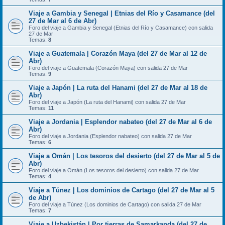
Viaje a Gambia y Senegal | Etnias del Río y Casamance (del
27 de Mar al 6 de Abr)
Foro del viaje a Gambia y Senegal (Etnias del Río y Casamance) con salida
27 de Mar
Temas:
8
Viaje a Guatemala | Corazón Maya (del 27 de Mar al 12 de
Abr)
Foro del viaje a Guatemala (Corazón Maya) con salida 27 de Mar
Temas:
9
Viaje a Japón | La ruta del Hanami (del 27 de Mar al 18 de
Abr)
Foro del viaje a Japón (La ruta del Hanami) con salida 27 de Mar
Temas:
11
Viaje a Jordania | Esplendor nabateo (del 27 de Mar al 6 de
Abr)
Foro del viaje a Jordania (Esplendor nabateo) con salida 27 de Mar
Temas:
6
Viaje a Omán | Los tesoros del desierto (del 27 de Mar al 5 de
Abr)
Foro del viaje a Omán (Los tesoros del desierto) con salida 27 de Mar
Temas:
4
Viaje a Túnez | Los dominios de Cartago (del 27 de Mar al 5
de Abr)
Foro del viaje a Túnez (Los dominios de Cartago) con salida 27 de Mar
Temas:
7
Viaje a Uzbekistán | Por tierras de Samarkanda (del 27 de