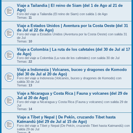
Viaje a Tailandia | El reino de Siam (del 1 de Ago al 21 de
Ago)
Foro del viaje a Tailandia (El reino de Siam) con salida 1 de Ago
Temas:
11
Viaje a Estados Unidos | Aventura por la Costa Oeste (del 31
de Jul al 22 de Ago)
Foro del viaje a Estados Unidos (Aventura por la Costa Oeste) con salida 31
de Jul
Temas:
10
Viaje a Colombia | La ruta de los cafetales (del 30 de Jul al 17
de Ago)
Foro del viaje a Colombia (La ruta de los cafetales) con salida 30 de Jul
Temas:
22
Viaje a Indonesia | Volcanes, buceo y dragones de Komodo
(del 30 de Jul al 20 de Ago)
Foro del viaje a Indonesia (Volcanes, buceo y dragones de Komodo) con
salida 30 de Jul
Temas:
13
Viaje a Nicaragua y Costa Rica | Fauna y volcanes (del 29 de
Jul al 20 de Ago)
Foro del viaje a Nicaragua y Costa Rica (Fauna y volcanes) con salida 29 de
Jul
Temas:
14
Viaje a Tíbet y Nepal | De Pekín, cruzando Tibet hasta
Katmandú (del 29 de Jul al 15 de Ago)
Foro del viaje a Tíbet y Nepal (De Pekín, cruzando Tibet hasta Katmandú) con
salida 29 de Jul
Temas:
9