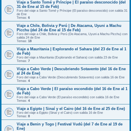
Viaje a Santo Tomé y Príncipe | El paraíso desconocido (del
31 de Ene al 15 de Feb)
Foro del viaje a Santo Tomé y Príncipe (El paraíso desconocido) con salida 31
de Ene
Temas:
6
Viaje a Chile, Bolivia y Perú | De Atacama, Uyuni a Machu
Picchu (del 24 de Ene al 15 de Feb)
Foro del viaje a Chile, Bolivia y Perú (De Atacama, Uyuni a Machu Picchu) con
salida 24 de Ene
Temas:
18
Viaje a Mauritania | Explorando el Sahara (del 23 de Ene al 1
de Feb)
Foro del viaje a Mauritania (Explorando el Sahara) con salida 23 de Ene
Temas:
7
Viaje a Cabo Verde | Descubriendo Sotavento (del 16 de Ene
al 24 de Ene)
Foro del viaje a Cabo Verde (Descubriendo Sotavento) con salida 16 de Ene
Temas:
4
Viaje a Cabo Verde | El paraíso escondido (del 16 de Ene al 1
de Feb)
Foro del viaje a Cabo Verde (El paraíso escondido) con salida 16 de Ene
Temas:
4
Viaje a Egipto | Sinaí y el Cairo (del 16 de Ene al 25 de Ene)
Foro del viaje a Egipto (Sinaí y el Cairo) con salida 16 de Ene
Temas:
8
Viaje a Benin y Togo | Festival Vudú (del 7 de Ene al 19 de
Ene)