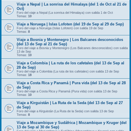
Viaje a Nepal | La sonrisa del Himalaya (del 1 de Oct al 21 de
Oct)
Foro del viaje a Nepal (La sonrisa del Himalaya) con salida 1 de Oct
Temas:
10
Viaje a Noruega | Islas Lofoten (del 19 de Sep al 29 de Sep)
Foro del viaje a Noruega (Islas Lofoten) con salida 19 de Sep
Temas:
8
Viaje a Bosnia y Montenegro | Los Balcanes desconocidos
(del 13 de Sep al 21 de Sep)
Foro del viaje a Bosnia y Montenegro (Los Balcanes desconocidos) con salida
13 de Sep
Temas:
10
Viaje a Colombia | La ruta de los cafetales (del 13 de Sep al
28 de Sep)
Foro del viaje a Colombia (La ruta de los cafetales) con salida 13 de Sep
Temas:
18
Viaje a Costa Rica y Panamá | Pura vida (del 13 de Sep al 28
de Sep)
Foro del viaje a Costa Rica y Panamá (Pura vida) con salida 13 de Sep
Temas:
10
Viaje a Kirguistán | La Ruta de la Seda (del 13 de Sep al 27
de Sep)
Foro del viaje a Kirguistán (La Ruta de la Seda) con salida 13 de Sep
Temas:
8
Viaje a Mozambique y Sudáfrica | Mozambique y Kruger (del
13 de Sep al 30 de Sep)