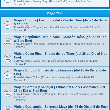
Foro del viaje a Benin y Togo (Festival Vudú) con salida 7 de Ene
Temas:
9
Viajes 2025
Viaje a Etiopía | Las tribus del valle del Omo (del 27 de Dic al
5 de Ene)
Foro del viaje a Etiopía (Las tribus del valle del Omo) con salida 27 de Dic
Temas:
11
Viaje a República Dominicana | Corazón Taíno (del 27 de Dic
al 6 de Ene)
Foro del viaje a República Dominicana (Corazón Taíno) con salida 27 de Dic
Temas:
8
Viaje a Costa Rica | El país de los Ticos (del 26 de Dic al 6 de
Ene)
Foro del viaje a Costa Rica (El país de los Ticos) con salida 26 de Dic
Temas:
14
Viaje a Egipto | El país de los faraones (del 26 de Dic al 6 de
Ene)
Foro del viaje a Egipto (El país de los faraones) con salida 26 de Dic
Temas:
7
Viaje a Gambia y Senegal | Etnias del Río y Casamance (del
26 de Dic al 6 de Ene)
Foro del viaje a Gambia y Senegal (Etnias del Río y Casamance) con salida
26 de Dic
Temas:
9
Viaje a Guatemala | Sorpresa Maya (del 26 de Dic al 6 de Ene)