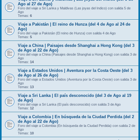
Ago al 27 de Ago)
Foro del viaje a Sri Lanka y Maldivas (Las joyas del Indico) con salida 5 de
Ago
Temas:
6
Viaje a Pakistán | El reino de Hunza (del 4 de Ago al 24 de
Ago)
Foro del viaje a Pakistán (El reino de Hunza) con salida 4 de Ago
Temas:
5
Viaje a China | Paisajes desde Shanghai a Hong Kong (del 3
de Ago al 22 de Ago)
Foro del viaje a China (Paisajes desde Shanghai a Hong Kong) con salida 3 de
Ago
Temas:
14
Viaje a Estados Unidos | Aventura por la Costa Oeste (del 3
de Ago al 26 de Ago)
Foro del viaje a Estados Unidos (Aventura por la Costa Oeste) con salida 3 de
Ago
Temas:
13
Viaje a Sri Lanka | El país desconocido (del 3 de Ago al 19
de Ago)
Foro del viaje a Sri Lanka (El país desconocido) con salida 3 de Ago
Temas:
12
Viaje a Colombia | En búsqueda de la Ciudad Perdida (del 2
de Ago al 22 de Ago)
Foro del viaje a Colombia (En búsqueda de la Ciudad Perdida) con salida 2 de
Ago
Temas:
10