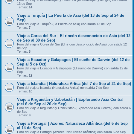
Foro del viaje a Mozambique y Sudáfrica (Mozambique y Kruger) con salida
13 de Sep
Temas:
14
Viaje a Turquía | La Puerta de Asia (del 13 de Sep al 24 de
Sep)
Foro del viaje a Turquía (La Puerta de Asia) con salida 13 de Sep
Temas:
7
Viaje a Corea del Sur | El rincón desconocido de Asia (del 12
de Sep al 30 de Sep)
Foro del viaje a Corea del Sur (El rincón desconocido de Asia) con salida 12
de Sep
Temas:
8
Viaje a Ecuador y Galápagos | El sueño de Darwin (del 12 de
Sep al 5 de Oct)
Foro del viaje a Ecuador y Galápagos (El sueño de Darwin) con salida 12 de
Sep
Temas:
12
Viaje a Islandia | Naturaleza Artica (del 7 de Sep al 21 de Sep)
Foro del viaje a Islandia (Naturaleza Artica) con salida 7 de Sep
Temas:
10
Viaje a Kirguistán y Uzbekistán | Explorando Asia Central
(del 6 de Sep al 26 de Sep)
Foro del viaje a Kirguistán y Uzbekistán (Explorando Asia Central) con salida 6
de Sep
Temas:
9
Viaje a Portugal | Azores: Naturaleza Atlántica (del 6 de Sep
al 14 de Sep)
Foro del viaje a Portugal (Azores: Naturaleza Atlántica) con salida 6 de Sep