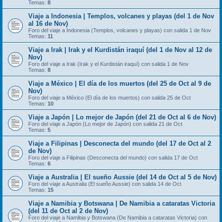
Temas:
8
Viaje a Indonesia | Templos, volcanes y playas (del 1 de Nov
al 16 de Nov)
Foro del viaje a Indonesia (Templos, volcanes y playas) con salida 1 de Nov
Temas:
11
Viaje a Irak | Irak y el Kurdistán iraquí (del 1 de Nov al 12 de
Nov)
Foro del viaje a Irak (Irak y el Kurdistán iraquí) con salida 1 de Nov
Temas:
8
Viaje a México | El día de los muertos (del 25 de Oct al 9 de
Nov)
Foro del viaje a México (El día de los muertos) con salida 25 de Oct
Temas:
10
Viaje a Japón | Lo mejor de Japón (del 21 de Oct al 6 de Nov)
Foro del viaje a Japón (Lo mejor de Japón) con salida 21 de Oct
Temas:
5
Viaje a Filipinas | Desconecta del mundo (del 17 de Oct al 2
de Nov)
Foro del viaje a Filipinas (Desconecta del mundo) con salida 17 de Oct
Temas:
6
Viaje a Australia | El sueño Aussie (del 14 de Oct al 5 de Nov)
Foro del viaje a Australia (El sueño Aussie) con salida 14 de Oct
Temas:
15
Viaje a Namibia y Botswana | De Namibia a cataratas Victoria
(del 11 de Oct al 2 de Nov)
Foro del viaje a Namibia y Botswana (De Namibia a cataratas Victoria) con