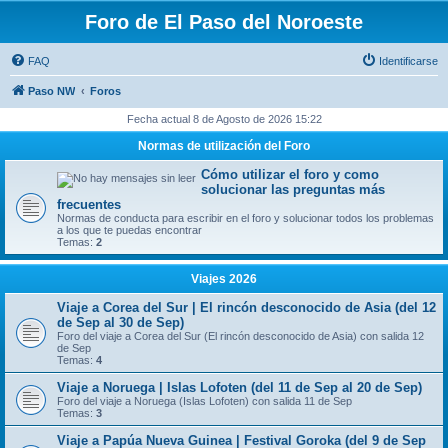
Foro de El Paso del Noroeste
FAQ
Identificarse
Paso NW
Foros
Fecha actual 8 de Agosto de 2026 15:22
Normas de utilización del Foro
Cómo utilizar el foro y como
solucionar las preguntas más
frecuentes
Normas de conducta para escribir en el foro y solucionar todos los problemas
a los que te puedas encontrar
Temas:
2
Viajes 2026
Viaje a Corea del Sur | El rincón desconocido de Asia (del 12
de Sep al 30 de Sep)
Foro del viaje a Corea del Sur (El rincón desconocido de Asia) con salida 12
de Sep
Temas:
4
Viaje a Noruega | Islas Lofoten (del 11 de Sep al 20 de Sep)
Foro del viaje a Noruega (Islas Lofoten) con salida 11 de Sep
Temas:
3
Viaje a Papúa Nueva Guinea | Festival Goroka (del 9 de Sep