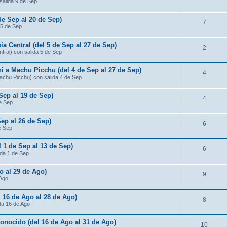
salida 9 de Sep
de Sep al 20 de Sep)
7
 5 de Sep
ia Central (del 5 de Sep al 27 de Sep)
2
ntral) con salida 5 de Sep
ni a Machu Picchu (del 4 de Sep al 27 de Sep)
4
Machu Picchu) con salida 4 de Sep
 Sep al 19 de Sep)
4
de Sep
Sep al 26 de Sep)
6
e Sep
l 1 de Sep al 13 de Sep)
6
ida 1 de Sep
o al 29 de Ago)
9
 Ago
 16 de Ago al 28 de Ago)
8
da 16 de Ago
conocido (del 16 de Ago al 31 de Ago)
10