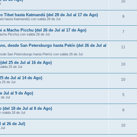
10
l
do Tibet hasta Katmandú (del 28 de Jul al 17 de Ago)
9
ibet hasta Katmandú) con salida 28 de Jul
ni a Machu Picchu (del 26 de Jul al 17 de Ago)
7
Machu Picchu) con salida 26 de Jul
ano, desde San Petersburgo hasta Pekín (del 26 de Jul al
11
desde San Petersburgo hasta Pekín) con salida 26 de Jul
 (del 25 de Jul al 16 de Ago)
10
salida 25 de Jul
25 de Jul al 14 de Ago)
10
a 25 de Jul
e Jul al 9 de Ago)
5
 de Jul
 (del 18 de Jul al 8 de Ago)
9
 salida 18 de Jul
 al 26 de Jul)
10
 Jul