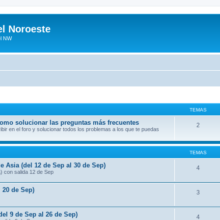
el Noroeste
el NW
TEMAS
 como solucionar las preguntas más frecuentes
2
ir en el foro y solucionar todos los problemas a los que te puedas
TEMAS
e Asia (del 12 de Sep al 30 de Sep)
4
a) con salida 12 de Sep
l 20 de Sep)
3
del 9 de Sep al 26 de Sep)
4