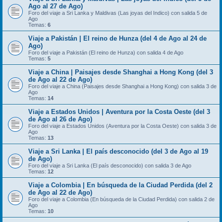
Ago al 27 de Ago)
Foro del viaje a Sri Lanka y Maldivas (Las joyas del Indico) con salida 5 de
Ago
Temas:
6
Viaje a Pakistán | El reino de Hunza (del 4 de Ago al 24 de
Ago)
Foro del viaje a Pakistán (El reino de Hunza) con salida 4 de Ago
Temas:
5
Viaje a China | Paisajes desde Shanghai a Hong Kong (del 3
de Ago al 22 de Ago)
Foro del viaje a China (Paisajes desde Shanghai a Hong Kong) con salida 3 de
Ago
Temas:
14
Viaje a Estados Unidos | Aventura por la Costa Oeste (del 3
de Ago al 26 de Ago)
Foro del viaje a Estados Unidos (Aventura por la Costa Oeste) con salida 3 de
Ago
Temas:
13
Viaje a Sri Lanka | El país desconocido (del 3 de Ago al 19
de Ago)
Foro del viaje a Sri Lanka (El país desconocido) con salida 3 de Ago
Temas:
12
Viaje a Colombia | En búsqueda de la Ciudad Perdida (del 2
de Ago al 22 de Ago)
Foro del viaje a Colombia (En búsqueda de la Ciudad Perdida) con salida 2 de
Ago
Temas:
10