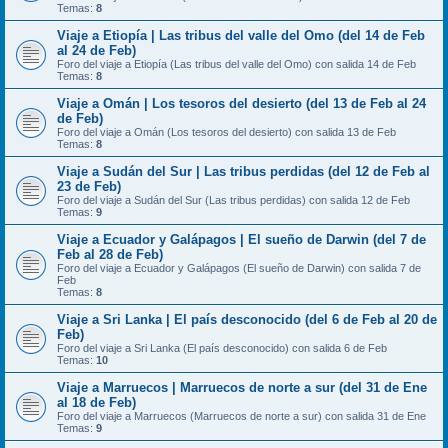
Temas:
8
Viaje a Etiopía | Las tribus del valle del Omo (del 14 de Feb
al 24 de Feb)
Foro del viaje a Etiopía (Las tribus del valle del Omo) con salida 14 de Feb
Temas:
8
Viaje a Omán | Los tesoros del desierto (del 13 de Feb al 24
de Feb)
Foro del viaje a Omán (Los tesoros del desierto) con salida 13 de Feb
Temas:
8
Viaje a Sudán del Sur | Las tribus perdidas (del 12 de Feb al
23 de Feb)
Foro del viaje a Sudán del Sur (Las tribus perdidas) con salida 12 de Feb
Temas:
9
Viaje a Ecuador y Galápagos | El sueño de Darwin (del 7 de
Feb al 28 de Feb)
Foro del viaje a Ecuador y Galápagos (El sueño de Darwin) con salida 7 de
Feb
Temas:
8
Viaje a Sri Lanka | El país desconocido (del 6 de Feb al 20 de
Feb)
Foro del viaje a Sri Lanka (El país desconocido) con salida 6 de Feb
Temas:
10
Viaje a Marruecos | Marruecos de norte a sur (del 31 de Ene
al 18 de Feb)
Foro del viaje a Marruecos (Marruecos de norte a sur) con salida 31 de Ene
Temas:
9