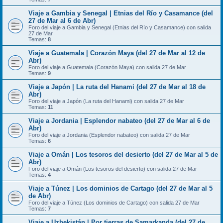
Viaje a Gambia y Senegal | Etnias del Río y Casamance (del
27 de Mar al 6 de Abr)
Foro del viaje a Gambia y Senegal (Etnias del Río y Casamance) con salida
27 de Mar
Temas:
8
Viaje a Guatemala | Corazón Maya (del 27 de Mar al 12 de
Abr)
Foro del viaje a Guatemala (Corazón Maya) con salida 27 de Mar
Temas:
9
Viaje a Japón | La ruta del Hanami (del 27 de Mar al 18 de
Abr)
Foro del viaje a Japón (La ruta del Hanami) con salida 27 de Mar
Temas:
11
Viaje a Jordania | Esplendor nabateo (del 27 de Mar al 6 de
Abr)
Foro del viaje a Jordania (Esplendor nabateo) con salida 27 de Mar
Temas:
6
Viaje a Omán | Los tesoros del desierto (del 27 de Mar al 5 de
Abr)
Foro del viaje a Omán (Los tesoros del desierto) con salida 27 de Mar
Temas:
4
Viaje a Túnez | Los dominios de Cartago (del 27 de Mar al 5
de Abr)
Foro del viaje a Túnez (Los dominios de Cartago) con salida 27 de Mar
Temas:
7
Viaje a Uzbekistán | Por tierras de Samarkanda (del 27 de