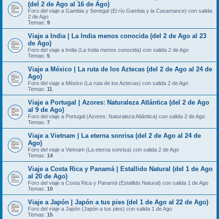
(del 2 de Ago al 16 de Ago)
Foro del viaje a Gambia y Senegal (El río Gambia y la Casamance) con salida
2 de Ago
Temas:
9
Viaje a India | La India menos conocida (del 2 de Ago al 23
de Ago)
Foro del viaje a India (La India menos conocida) con salida 2 de Ago
Temas:
5
Viaje a México | La ruta de los Aztecas (del 2 de Ago al 24 de
Ago)
Foro del viaje a México (La ruta de los Aztecas) con salida 2 de Ago
Temas:
11
Viaje a Portugal | Azores: Naturaleza Atlántica (del 2 de Ago
al 9 de Ago)
Foro del viaje a Portugal (Azores: Naturaleza Atlántica) con salida 2 de Ago
Temas:
7
Viaje a Vietnam | La eterna sonrisa (del 2 de Ago al 24 de
Ago)
Foro del viaje a Vietnam (La eterna sonrisa) con salida 2 de Ago
Temas:
14
Viaje a Costa Rica y Panamá | Estallido Natural (del 1 de Ago
al 20 de Ago)
Foro del viaje a Costa Rica y Panamá (Estallido Natural) con salida 1 de Ago
Temas:
10
Viaje a Japón | Japón a tus pies (del 1 de Ago al 22 de Ago)
Foro del viaje a Japón (Japón a tus pies) con salida 1 de Ago
Temas:
15