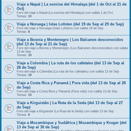
Viaje a Nepal | La sonrisa del Himalaya (del 1 de Oct al 21 de
Oct)
Foro del viaje a Nepal (La sonrisa del Himalaya) con salida 1 de Oct
Temas:
10
Viaje a Noruega | Islas Lofoten (del 19 de Sep al 29 de Sep)
Foro del viaje a Noruega (Islas Lofoten) con salida 19 de Sep
Temas:
8
Viaje a Bosnia y Montenegro | Los Balcanes desconocidos
(del 13 de Sep al 21 de Sep)
Foro del viaje a Bosnia y Montenegro (Los Balcanes desconocidos) con salida
13 de Sep
Temas:
10
Viaje a Colombia | La ruta de los cafetales (del 13 de Sep al
28 de Sep)
Foro del viaje a Colombia (La ruta de los cafetales) con salida 13 de Sep
Temas:
18
Viaje a Costa Rica y Panamá | Pura vida (del 13 de Sep al 28
de Sep)
Foro del viaje a Costa Rica y Panamá (Pura vida) con salida 13 de Sep
Temas:
10
Viaje a Kirguistán | La Ruta de la Seda (del 13 de Sep al 27
de Sep)
Foro del viaje a Kirguistán (La Ruta de la Seda) con salida 13 de Sep
Temas:
8
Viaje a Mozambique y Sudáfrica | Mozambique y Kruger (del
13 de Sep al 30 de Sep)