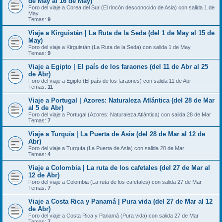
de May al 16 de May)
Foro del viaje a Corea del Sur (El rincón desconocido de Asia) con salida 1 de
May
Temas:
9
Viaje a Kirguistán | La Ruta de la Seda (del 1 de May al 15 de
May)
Foro del viaje a Kirguistán (La Ruta de la Seda) con salida 1 de May
Temas:
9
Viaje a Egipto | El país de los faraones (del 11 de Abr al 25
de Abr)
Foro del viaje a Egipto (El país de los faraones) con salida 11 de Abr
Temas:
11
Viaje a Portugal | Azores: Naturaleza Atlántica (del 28 de Mar
al 5 de Abr)
Foro del viaje a Portugal (Azores: Naturaleza Atlántica) con salida 28 de Mar
Temas:
7
Viaje a Turquía | La Puerta de Asia (del 28 de Mar al 12 de
Abr)
Foro del viaje a Turquía (La Puerta de Asia) con salida 28 de Mar
Temas:
4
Viaje a Colombia | La ruta de los cafetales (del 27 de Mar al
12 de Abr)
Foro del viaje a Colombia (La ruta de los cafetales) con salida 27 de Mar
Temas:
7
Viaje a Costa Rica y Panamá | Pura vida (del 27 de Mar al 12
de Abr)
Foro del viaje a Costa Rica y Panamá (Pura vida) con salida 27 de Mar
Temas:
7