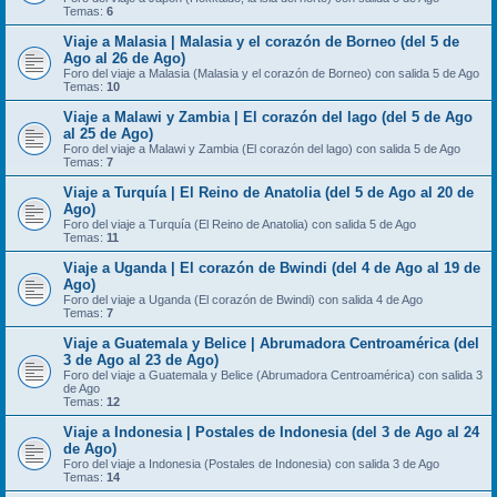
Temas:
6
Viaje a Malasia | Malasia y el corazón de Borneo (del 5 de
Ago al 26 de Ago)
Foro del viaje a Malasia (Malasia y el corazón de Borneo) con salida 5 de Ago
Temas:
10
Viaje a Malawi y Zambia | El corazón del lago (del 5 de Ago
al 25 de Ago)
Foro del viaje a Malawi y Zambia (El corazón del lago) con salida 5 de Ago
Temas:
7
Viaje a Turquía | El Reino de Anatolia (del 5 de Ago al 20 de
Ago)
Foro del viaje a Turquía (El Reino de Anatolia) con salida 5 de Ago
Temas:
11
Viaje a Uganda | El corazón de Bwindi (del 4 de Ago al 19 de
Ago)
Foro del viaje a Uganda (El corazón de Bwindi) con salida 4 de Ago
Temas:
7
Viaje a Guatemala y Belice | Abrumadora Centroamérica (del
3 de Ago al 23 de Ago)
Foro del viaje a Guatemala y Belice (Abrumadora Centroamérica) con salida 3
de Ago
Temas:
12
Viaje a Indonesia | Postales de Indonesia (del 3 de Ago al 24
de Ago)
Foro del viaje a Indonesia (Postales de Indonesia) con salida 3 de Ago
Temas:
14