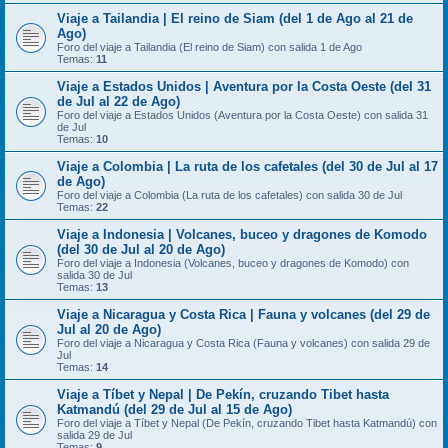
Viaje a Tailandia | El reino de Siam (del 1 de Ago al 21 de
Ago)
Foro del viaje a Tailandia (El reino de Siam) con salida 1 de Ago
Temas:
11
Viaje a Estados Unidos | Aventura por la Costa Oeste (del 31
de Jul al 22 de Ago)
Foro del viaje a Estados Unidos (Aventura por la Costa Oeste) con salida 31
de Jul
Temas:
10
Viaje a Colombia | La ruta de los cafetales (del 30 de Jul al 17
de Ago)
Foro del viaje a Colombia (La ruta de los cafetales) con salida 30 de Jul
Temas:
22
Viaje a Indonesia | Volcanes, buceo y dragones de Komodo
(del 30 de Jul al 20 de Ago)
Foro del viaje a Indonesia (Volcanes, buceo y dragones de Komodo) con
salida 30 de Jul
Temas:
13
Viaje a Nicaragua y Costa Rica | Fauna y volcanes (del 29 de
Jul al 20 de Ago)
Foro del viaje a Nicaragua y Costa Rica (Fauna y volcanes) con salida 29 de
Jul
Temas:
14
Viaje a Tíbet y Nepal | De Pekín, cruzando Tibet hasta
Katmandú (del 29 de Jul al 15 de Ago)
Foro del viaje a Tíbet y Nepal (De Pekín, cruzando Tibet hasta Katmandú) con
salida 29 de Jul
Temas:
9