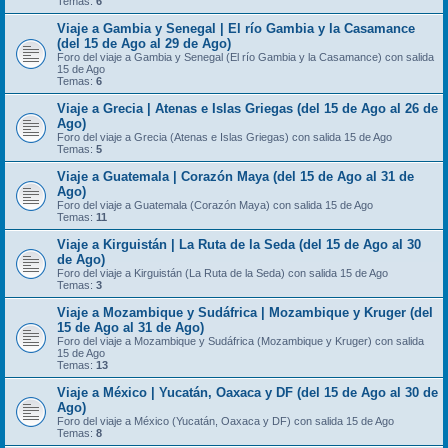
Temas:
6
Viaje a Gambia y Senegal | El río Gambia y la Casamance
(del 15 de Ago al 29 de Ago)
Foro del viaje a Gambia y Senegal (El río Gambia y la Casamance) con salida
15 de Ago
Temas:
6
Viaje a Grecia | Atenas e Islas Griegas (del 15 de Ago al 26 de
Ago)
Foro del viaje a Grecia (Atenas e Islas Griegas) con salida 15 de Ago
Temas:
5
Viaje a Guatemala | Corazón Maya (del 15 de Ago al 31 de
Ago)
Foro del viaje a Guatemala (Corazón Maya) con salida 15 de Ago
Temas:
11
Viaje a Kirguistán | La Ruta de la Seda (del 15 de Ago al 30
de Ago)
Foro del viaje a Kirguistán (La Ruta de la Seda) con salida 15 de Ago
Temas:
3
Viaje a Mozambique y Sudáfrica | Mozambique y Kruger (del
15 de Ago al 31 de Ago)
Foro del viaje a Mozambique y Sudáfrica (Mozambique y Kruger) con salida
15 de Ago
Temas:
13
Viaje a México | Yucatán, Oaxaca y DF (del 15 de Ago al 30 de
Ago)
Foro del viaje a México (Yucatán, Oaxaca y DF) con salida 15 de Ago
Temas:
8