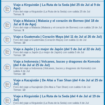
Viaje a Kirguistán | La Ruta de la Seda (del 25 de Jul al 9 de
Ago)
Foro del viaje a Kirguistán (La Ruta de la Seda) con salida 25 de Jul
Temas:
5
Viaje a Malasia | Malasia y el corazón de Borneo (del 18 de
Jul al 8 de Ago)
Foro del viaje a Malasia (Malasia y el corazón de Borneo) con salida 18 de Jul
Temas:
9
Viaje a Guatemala | Corazón Maya (del 11 de Jul al 26 de Jul)
Foro del viaje a Guatemala (Corazón Maya) con salida 11 de Jul
Temas:
10
Viaje a Japón | Lo mejor de Japón (del 5 de Jul al 22 de Jul)
Foro del viaje a Japón (Lo mejor de Japón) con salida 5 de Jul
Temas:
14
Viaje a Indonesia | Volcanes, buceo y dragones de Komodo
(del 4 de Jul al 25 de Jul)
Foro del viaje a Indonesia (Volcanes, buceo y dragones de Komodo) con
salida 4 de Jul
Temas:
10
Viaje a Kazajistán | De Altai a Tian Shan (del 4 de Jul al 25 de
Jul)
Foro del viaje a Kazajistán (De Altai a Tian Shan) con salida 4 de Jul
Temas:
13
Viaje a Kirguistán | La Ruta de la Seda (del 4 de Jul al 19 de
Jul)
Foro del viaje a Kirguistán (La Ruta de la Seda) con salida 4 de Jul