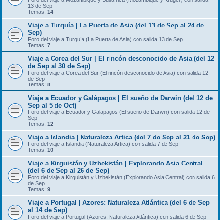
Foro del viaje a Mozambique y Sudáfrica (Mozambique y Kruger) con salida
13 de Sep
Temas:
14
Viaje a Turquía | La Puerta de Asia (del 13 de Sep al 24 de
Sep)
Foro del viaje a Turquía (La Puerta de Asia) con salida 13 de Sep
Temas:
7
Viaje a Corea del Sur | El rincón desconocido de Asia (del 12
de Sep al 30 de Sep)
Foro del viaje a Corea del Sur (El rincón desconocido de Asia) con salida 12
de Sep
Temas:
8
Viaje a Ecuador y Galápagos | El sueño de Darwin (del 12 de
Sep al 5 de Oct)
Foro del viaje a Ecuador y Galápagos (El sueño de Darwin) con salida 12 de
Sep
Temas:
12
Viaje a Islandia | Naturaleza Artica (del 7 de Sep al 21 de Sep)
Foro del viaje a Islandia (Naturaleza Artica) con salida 7 de Sep
Temas:
10
Viaje a Kirguistán y Uzbekistán | Explorando Asia Central
(del 6 de Sep al 26 de Sep)
Foro del viaje a Kirguistán y Uzbekistán (Explorando Asia Central) con salida 6
de Sep
Temas:
9
Viaje a Portugal | Azores: Naturaleza Atlántica (del 6 de Sep
al 14 de Sep)
Foro del viaje a Portugal (Azores: Naturaleza Atlántica) con salida 6 de Sep