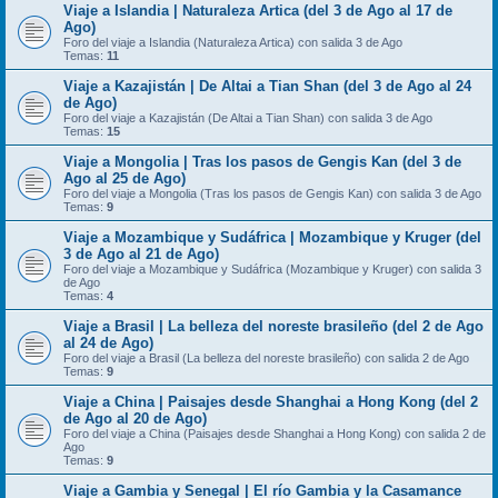
Viaje a Islandia | Naturaleza Artica (del 3 de Ago al 17 de
Ago)
Foro del viaje a Islandia (Naturaleza Artica) con salida 3 de Ago
Temas:
11
Viaje a Kazajistán | De Altai a Tian Shan (del 3 de Ago al 24
de Ago)
Foro del viaje a Kazajistán (De Altai a Tian Shan) con salida 3 de Ago
Temas:
15
Viaje a Mongolia | Tras los pasos de Gengis Kan (del 3 de
Ago al 25 de Ago)
Foro del viaje a Mongolia (Tras los pasos de Gengis Kan) con salida 3 de Ago
Temas:
9
Viaje a Mozambique y Sudáfrica | Mozambique y Kruger (del
3 de Ago al 21 de Ago)
Foro del viaje a Mozambique y Sudáfrica (Mozambique y Kruger) con salida 3
de Ago
Temas:
4
Viaje a Brasil | La belleza del noreste brasileño (del 2 de Ago
al 24 de Ago)
Foro del viaje a Brasil (La belleza del noreste brasileño) con salida 2 de Ago
Temas:
9
Viaje a China | Paisajes desde Shanghai a Hong Kong (del 2
de Ago al 20 de Ago)
Foro del viaje a China (Paisajes desde Shanghai a Hong Kong) con salida 2 de
Ago
Temas:
9
Viaje a Gambia y Senegal | El río Gambia y la Casamance