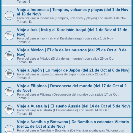
Temas:
8
Viaje a Indonesia | Templos, volcanes y playas (del 1 de Nov
al 16 de Nov)
Foro del viaje a Indonesia (Templos, volcanes y playas) con salida 1 de Nov
Temas:
11
Viaje a Irak | Irak y el Kurdistán iraquí (del 1 de Nov al 12 de
Nov)
Foro del viaje a Irak (Irak y el Kurdistán iraquí) con salida 1 de Nov
Temas:
8
Viaje a México | El día de los muertos (del 25 de Oct al 9 de
Nov)
Foro del viaje a México (El día de los muertos) con salida 25 de Oct
Temas:
10
Viaje a Japón | Lo mejor de Japón (del 21 de Oct al 6 de Nov)
Foro del viaje a Japón (Lo mejor de Japón) con salida 21 de Oct
Temas:
5
Viaje a Filipinas | Desconecta del mundo (del 17 de Oct al 2
de Nov)
Foro del viaje a Filipinas (Desconecta del mundo) con salida 17 de Oct
Temas:
6
Viaje a Australia | El sueño Aussie (del 14 de Oct al 5 de Nov)
Foro del viaje a Australia (El sueño Aussie) con salida 14 de Oct
Temas:
15
Viaje a Namibia y Botswana | De Namibia a cataratas Victoria
(del 11 de Oct al 2 de Nov)
Foro del viaje a Namibia y Botswana (De Namibia a cataratas Victoria) con