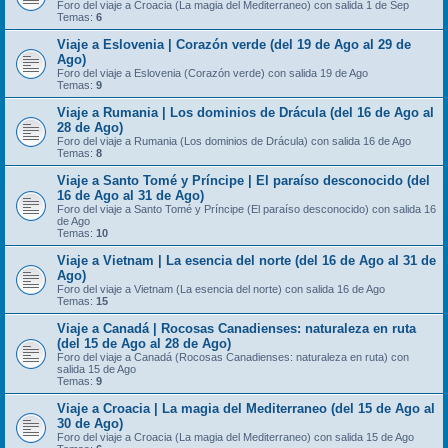
Foro del viaje a Croacia (La magia del Mediterraneo) con salida 1 de Sep
Temas:
6
Viaje a Eslovenia | Corazón verde (del 19 de Ago al 29 de
Ago)
Foro del viaje a Eslovenia (Corazón verde) con salida 19 de Ago
Temas:
9
Viaje a Rumania | Los dominios de Drácula (del 16 de Ago al
28 de Ago)
Foro del viaje a Rumania (Los dominios de Drácula) con salida 16 de Ago
Temas:
8
Viaje a Santo Tomé y Príncipe | El paraíso desconocido (del
16 de Ago al 31 de Ago)
Foro del viaje a Santo Tomé y Príncipe (El paraíso desconocido) con salida 16
de Ago
Temas:
10
Viaje a Vietnam | La esencia del norte (del 16 de Ago al 31 de
Ago)
Foro del viaje a Vietnam (La esencia del norte) con salida 16 de Ago
Temas:
15
Viaje a Canadá | Rocosas Canadienses: naturaleza en ruta
(del 15 de Ago al 28 de Ago)
Foro del viaje a Canadá (Rocosas Canadienses: naturaleza en ruta) con
salida 15 de Ago
Temas:
9
Viaje a Croacia | La magia del Mediterraneo (del 15 de Ago al
30 de Ago)
Foro del viaje a Croacia (La magia del Mediterraneo) con salida 15 de Ago