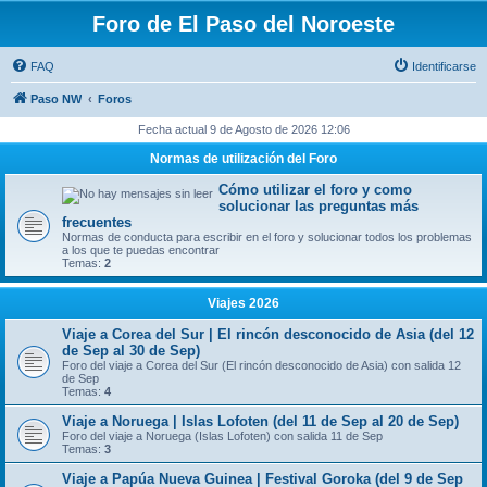
Foro de El Paso del Noroeste
FAQ
Identificarse
Paso NW
Foros
Fecha actual 9 de Agosto de 2026 12:06
Normas de utilización del Foro
Cómo utilizar el foro y como
solucionar las preguntas más
frecuentes
Normas de conducta para escribir en el foro y solucionar todos los problemas
a los que te puedas encontrar
Temas:
2
Viajes 2026
Viaje a Corea del Sur | El rincón desconocido de Asia (del 12
de Sep al 30 de Sep)
Foro del viaje a Corea del Sur (El rincón desconocido de Asia) con salida 12
de Sep
Temas:
4
Viaje a Noruega | Islas Lofoten (del 11 de Sep al 20 de Sep)
Foro del viaje a Noruega (Islas Lofoten) con salida 11 de Sep
Temas:
3
Viaje a Papúa Nueva Guinea | Festival Goroka (del 9 de Sep