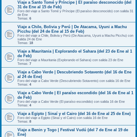
Viaje a Santo Tomé y Príncipe | El paraíso desconocido (del
31 de Ene al 15 de Feb)
Foro del viaje a Santo Tomé y Príncipe (El paraíso desconocido) con salida 31
de Ene
Temas:
6
Viaje a Chile, Bolivia y Perú | De Atacama, Uyuni a Machu
Picchu (del 24 de Ene al 15 de Feb)
Foro del viaje a Chile, Bolivia y Perú (De Atacama, Uyuni a Machu Picchu) con
salida 24 de Ene
Temas:
18
Viaje a Mauritania | Explorando el Sahara (del 23 de Ene al 1
de Feb)
Foro del viaje a Mauritania (Explorando el Sahara) con salida 23 de Ene
Temas:
7
Viaje a Cabo Verde | Descubriendo Sotavento (del 16 de Ene
al 24 de Ene)
Foro del viaje a Cabo Verde (Descubriendo Sotavento) con salida 16 de Ene
Temas:
4
Viaje a Cabo Verde | El paraíso escondido (del 16 de Ene al 1
de Feb)
Foro del viaje a Cabo Verde (El paraíso escondido) con salida 16 de Ene
Temas:
4
Viaje a Egipto | Sinaí y el Cairo (del 16 de Ene al 25 de Ene)
Foro del viaje a Egipto (Sinaí y el Cairo) con salida 16 de Ene
Temas:
8
Viaje a Benin y Togo | Festival Vudú (del 7 de Ene al 19 de
Ene)