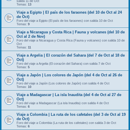
salida 11 de Oct
Temas:
13
Viaje a Egipto | El país de los faraones (del 10 de Oct al 24
de Oct)
Foro del viaje a Egipto (El país de los faraones) con salida 10 de Oct
Temas:
9
Viaje a Nicaragua y Costa Rica | Fauna y volcanes (del 10 de
Oct al 2 de Nov)
Foro del viaje a Nicaragua y Costa Rica (Fauna y volcanes) con salida 10 de
Oct
Temas:
11
Viaje a Argelia | El corazón del Sahara (del 7 de Oct al 18 de
Oct)
Foro del viaje a Argelia (El corazón del Sahara) con salida 7 de Oct
Temas:
5
Viaje a Japón | Los colores de Japón (del 4 de Oct al 26 de
Oct)
Foro del viaje a Japón (Los colores de Japón) con salida 4 de Oct
Temas:
10
Viaje a Madagascar | La isla Inaudita (del 4 de Oct al 27 de
Oct)
Foro del viaje a Madagascar (La isla Inaudita) con salida 4 de Oct
Temas:
6
Viaje a Colombia | La ruta de los cafetales (del 3 de Oct al 19
de Oct)
Foro del viaje a Colombia (La ruta de los cafetales) con salida 3 de Oct
Temas:
6