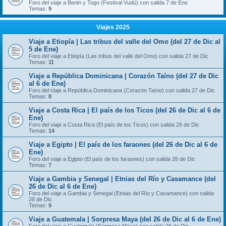
Foro del viaje a Benin y Togo (Festival Vudú) con salida 7 de Ene
Temas:
9
Viajes 2025
Viaje a Etiopía | Las tribus del valle del Omo (del 27 de Dic al
5 de Ene)
Foro del viaje a Etiopía (Las tribus del valle del Omo) con salida 27 de Dic
Temas:
11
Viaje a República Dominicana | Corazón Taíno (del 27 de Dic
al 6 de Ene)
Foro del viaje a República Dominicana (Corazón Taíno) con salida 27 de Dic
Temas:
8
Viaje a Costa Rica | El país de los Ticos (del 26 de Dic al 6 de
Ene)
Foro del viaje a Costa Rica (El país de los Ticos) con salida 26 de Dic
Temas:
14
Viaje a Egipto | El país de los faraones (del 26 de Dic al 6 de
Ene)
Foro del viaje a Egipto (El país de los faraones) con salida 26 de Dic
Temas:
7
Viaje a Gambia y Senegal | Etnias del Río y Casamance (del
26 de Dic al 6 de Ene)
Foro del viaje a Gambia y Senegal (Etnias del Río y Casamance) con salida
26 de Dic
Temas:
9
Viaje a Guatemala | Sorpresa Maya (del 26 de Dic al 6 de Ene)