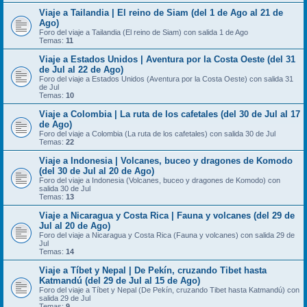
Viaje a Tailandia | El reino de Siam (del 1 de Ago al 21 de
Ago)
Foro del viaje a Tailandia (El reino de Siam) con salida 1 de Ago
Temas:
11
Viaje a Estados Unidos | Aventura por la Costa Oeste (del 31
de Jul al 22 de Ago)
Foro del viaje a Estados Unidos (Aventura por la Costa Oeste) con salida 31
de Jul
Temas:
10
Viaje a Colombia | La ruta de los cafetales (del 30 de Jul al 17
de Ago)
Foro del viaje a Colombia (La ruta de los cafetales) con salida 30 de Jul
Temas:
22
Viaje a Indonesia | Volcanes, buceo y dragones de Komodo
(del 30 de Jul al 20 de Ago)
Foro del viaje a Indonesia (Volcanes, buceo y dragones de Komodo) con
salida 30 de Jul
Temas:
13
Viaje a Nicaragua y Costa Rica | Fauna y volcanes (del 29 de
Jul al 20 de Ago)
Foro del viaje a Nicaragua y Costa Rica (Fauna y volcanes) con salida 29 de
Jul
Temas:
14
Viaje a Tíbet y Nepal | De Pekín, cruzando Tibet hasta
Katmandú (del 29 de Jul al 15 de Ago)
Foro del viaje a Tíbet y Nepal (De Pekín, cruzando Tibet hasta Katmandú) con
salida 29 de Jul
Temas:
9