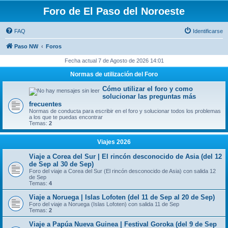
Foro de El Paso del Noroeste
FAQ
Identificarse
Paso NW
Foros
Fecha actual 7 de Agosto de 2026 14:01
Normas de utilización del Foro
Cómo utilizar el foro y como
solucionar las preguntas más
frecuentes
Normas de conducta para escribir en el foro y solucionar todos los problemas
a los que te puedas encontrar
Temas:
2
Viajes 2026
Viaje a Corea del Sur | El rincón desconocido de Asia (del 12
de Sep al 30 de Sep)
Foro del viaje a Corea del Sur (El rincón desconocido de Asia) con salida 12
de Sep
Temas:
4
Viaje a Noruega | Islas Lofoten (del 11 de Sep al 20 de Sep)
Foro del viaje a Noruega (Islas Lofoten) con salida 11 de Sep
Temas:
2
Viaje a Papúa Nueva Guinea | Festival Goroka (del 9 de Sep