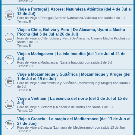
Temas:
12
Viaje a Portugal | Azores: Naturaleza Atlántica (del 4 de Jul al
12 de Jul)
Foro del viaje a Portugal (Azores: Naturaleza Atlántica) con salida 4 de Jul
Temas:
8
Viaje a Chile, Bolivia y Perú | De Atacama, Uyuni a Machu
Picchu (del 3 de Jul al 26 de Jul)
Foro del viaje a Chile, Bolivia y Perú (De Atacama, Uyuni a Machu Picchu) con
salida 3 de Jul
Temas:
8
Viaje a Madagascar | La isla Inaudita (del 1 de Jul al 24 de
Jul)
Foro del viaje a Madagascar (La isla Inaudita) con salida 1 de Jul
Temas:
10
Viaje a Mozambique y Sudáfrica | Mozambique y Kruger (del
1 de Jul al 19 de Jul)
Foro del viaje a Mozambique y Sudáfrica (Mozambique y Kruger) con salida 1
de Jul
Temas:
8
Viaje a Vietnam | La esencia del norte (del 1 de Jul al 15 de
Jul)
Foro del viaje a Vietnam (La esencia del norte) con salida 1 de Jul
Temas:
10
Viaje a Croacia | La magia del Mediterraneo (del 13 de Jun al
27 de Jun)
Foro del viaje a Croacia (La magia del Mediterraneo) con salida 13 de Jun
Temas:
7