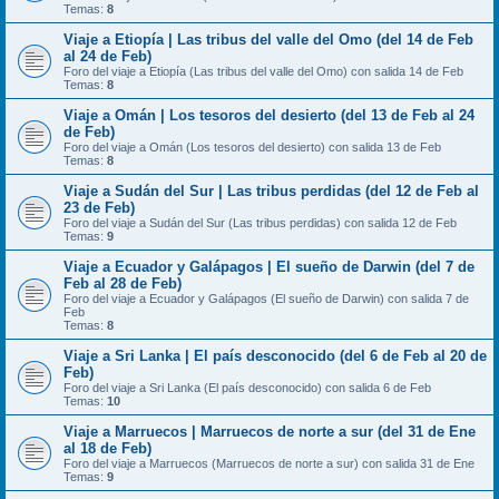
Temas:
8
Viaje a Etiopía | Las tribus del valle del Omo (del 14 de Feb
al 24 de Feb)
Foro del viaje a Etiopía (Las tribus del valle del Omo) con salida 14 de Feb
Temas:
8
Viaje a Omán | Los tesoros del desierto (del 13 de Feb al 24
de Feb)
Foro del viaje a Omán (Los tesoros del desierto) con salida 13 de Feb
Temas:
8
Viaje a Sudán del Sur | Las tribus perdidas (del 12 de Feb al
23 de Feb)
Foro del viaje a Sudán del Sur (Las tribus perdidas) con salida 12 de Feb
Temas:
9
Viaje a Ecuador y Galápagos | El sueño de Darwin (del 7 de
Feb al 28 de Feb)
Foro del viaje a Ecuador y Galápagos (El sueño de Darwin) con salida 7 de
Feb
Temas:
8
Viaje a Sri Lanka | El país desconocido (del 6 de Feb al 20 de
Feb)
Foro del viaje a Sri Lanka (El país desconocido) con salida 6 de Feb
Temas:
10
Viaje a Marruecos | Marruecos de norte a sur (del 31 de Ene
al 18 de Feb)
Foro del viaje a Marruecos (Marruecos de norte a sur) con salida 31 de Ene
Temas:
9