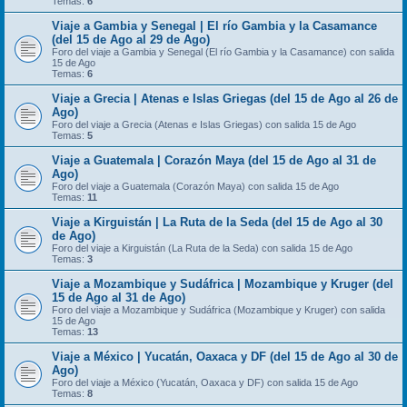
Temas:
6
Viaje a Gambia y Senegal | El río Gambia y la Casamance
(del 15 de Ago al 29 de Ago)
Foro del viaje a Gambia y Senegal (El río Gambia y la Casamance) con salida
15 de Ago
Temas:
6
Viaje a Grecia | Atenas e Islas Griegas (del 15 de Ago al 26 de
Ago)
Foro del viaje a Grecia (Atenas e Islas Griegas) con salida 15 de Ago
Temas:
5
Viaje a Guatemala | Corazón Maya (del 15 de Ago al 31 de
Ago)
Foro del viaje a Guatemala (Corazón Maya) con salida 15 de Ago
Temas:
11
Viaje a Kirguistán | La Ruta de la Seda (del 15 de Ago al 30
de Ago)
Foro del viaje a Kirguistán (La Ruta de la Seda) con salida 15 de Ago
Temas:
3
Viaje a Mozambique y Sudáfrica | Mozambique y Kruger (del
15 de Ago al 31 de Ago)
Foro del viaje a Mozambique y Sudáfrica (Mozambique y Kruger) con salida
15 de Ago
Temas:
13
Viaje a México | Yucatán, Oaxaca y DF (del 15 de Ago al 30 de
Ago)
Foro del viaje a México (Yucatán, Oaxaca y DF) con salida 15 de Ago
Temas:
8