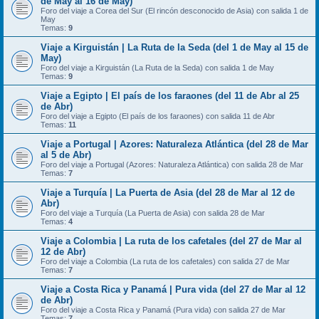
de May al 16 de May)
Foro del viaje a Corea del Sur (El rincón desconocido de Asia) con salida 1 de
May
Temas:
9
Viaje a Kirguistán | La Ruta de la Seda (del 1 de May al 15 de
May)
Foro del viaje a Kirguistán (La Ruta de la Seda) con salida 1 de May
Temas:
9
Viaje a Egipto | El país de los faraones (del 11 de Abr al 25
de Abr)
Foro del viaje a Egipto (El país de los faraones) con salida 11 de Abr
Temas:
11
Viaje a Portugal | Azores: Naturaleza Atlántica (del 28 de Mar
al 5 de Abr)
Foro del viaje a Portugal (Azores: Naturaleza Atlántica) con salida 28 de Mar
Temas:
7
Viaje a Turquía | La Puerta de Asia (del 28 de Mar al 12 de
Abr)
Foro del viaje a Turquía (La Puerta de Asia) con salida 28 de Mar
Temas:
4
Viaje a Colombia | La ruta de los cafetales (del 27 de Mar al
12 de Abr)
Foro del viaje a Colombia (La ruta de los cafetales) con salida 27 de Mar
Temas:
7
Viaje a Costa Rica y Panamá | Pura vida (del 27 de Mar al 12
de Abr)
Foro del viaje a Costa Rica y Panamá (Pura vida) con salida 27 de Mar
Temas:
7