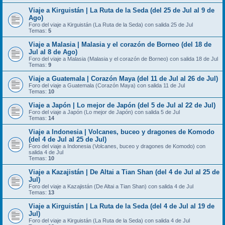
Viaje a Kirguistán | La Ruta de la Seda (del 25 de Jul al 9 de
Ago)
Foro del viaje a Kirguistán (La Ruta de la Seda) con salida 25 de Jul
Temas:
5
Viaje a Malasia | Malasia y el corazón de Borneo (del 18 de
Jul al 8 de Ago)
Foro del viaje a Malasia (Malasia y el corazón de Borneo) con salida 18 de Jul
Temas:
9
Viaje a Guatemala | Corazón Maya (del 11 de Jul al 26 de Jul)
Foro del viaje a Guatemala (Corazón Maya) con salida 11 de Jul
Temas:
10
Viaje a Japón | Lo mejor de Japón (del 5 de Jul al 22 de Jul)
Foro del viaje a Japón (Lo mejor de Japón) con salida 5 de Jul
Temas:
14
Viaje a Indonesia | Volcanes, buceo y dragones de Komodo
(del 4 de Jul al 25 de Jul)
Foro del viaje a Indonesia (Volcanes, buceo y dragones de Komodo) con
salida 4 de Jul
Temas:
10
Viaje a Kazajistán | De Altai a Tian Shan (del 4 de Jul al 25 de
Jul)
Foro del viaje a Kazajistán (De Altai a Tian Shan) con salida 4 de Jul
Temas:
13
Viaje a Kirguistán | La Ruta de la Seda (del 4 de Jul al 19 de
Jul)
Foro del viaje a Kirguistán (La Ruta de la Seda) con salida 4 de Jul