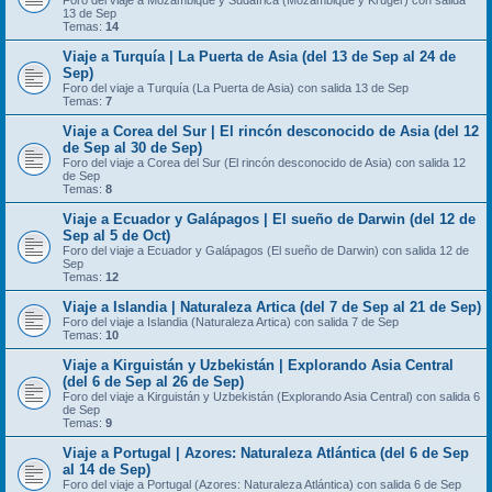
Foro del viaje a Mozambique y Sudáfrica (Mozambique y Kruger) con salida
13 de Sep
Temas:
14
Viaje a Turquía | La Puerta de Asia (del 13 de Sep al 24 de
Sep)
Foro del viaje a Turquía (La Puerta de Asia) con salida 13 de Sep
Temas:
7
Viaje a Corea del Sur | El rincón desconocido de Asia (del 12
de Sep al 30 de Sep)
Foro del viaje a Corea del Sur (El rincón desconocido de Asia) con salida 12
de Sep
Temas:
8
Viaje a Ecuador y Galápagos | El sueño de Darwin (del 12 de
Sep al 5 de Oct)
Foro del viaje a Ecuador y Galápagos (El sueño de Darwin) con salida 12 de
Sep
Temas:
12
Viaje a Islandia | Naturaleza Artica (del 7 de Sep al 21 de Sep)
Foro del viaje a Islandia (Naturaleza Artica) con salida 7 de Sep
Temas:
10
Viaje a Kirguistán y Uzbekistán | Explorando Asia Central
(del 6 de Sep al 26 de Sep)
Foro del viaje a Kirguistán y Uzbekistán (Explorando Asia Central) con salida 6
de Sep
Temas:
9
Viaje a Portugal | Azores: Naturaleza Atlántica (del 6 de Sep
al 14 de Sep)
Foro del viaje a Portugal (Azores: Naturaleza Atlántica) con salida 6 de Sep