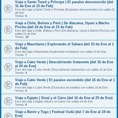
Viaje a Santo Tomé y Príncipe | El paraíso desconocido (del
31 de Ene al 15 de Feb)
Foro del viaje a Santo Tomé y Príncipe (El paraíso desconocido) con salida 31
de Ene
Temas:
6
Viaje a Chile, Bolivia y Perú | De Atacama, Uyuni a Machu
Picchu (del 24 de Ene al 15 de Feb)
Foro del viaje a Chile, Bolivia y Perú (De Atacama, Uyuni a Machu Picchu) con
salida 24 de Ene
Temas:
18
Viaje a Mauritania | Explorando el Sahara (del 23 de Ene al 1
de Feb)
Foro del viaje a Mauritania (Explorando el Sahara) con salida 23 de Ene
Temas:
7
Viaje a Cabo Verde | Descubriendo Sotavento (del 16 de Ene
al 24 de Ene)
Foro del viaje a Cabo Verde (Descubriendo Sotavento) con salida 16 de Ene
Temas:
4
Viaje a Cabo Verde | El paraíso escondido (del 16 de Ene al 1
de Feb)
Foro del viaje a Cabo Verde (El paraíso escondido) con salida 16 de Ene
Temas:
4
Viaje a Egipto | Sinaí y el Cairo (del 16 de Ene al 25 de Ene)
Foro del viaje a Egipto (Sinaí y el Cairo) con salida 16 de Ene
Temas:
8
Viaje a Benin y Togo | Festival Vudú (del 7 de Ene al 19 de
Ene)