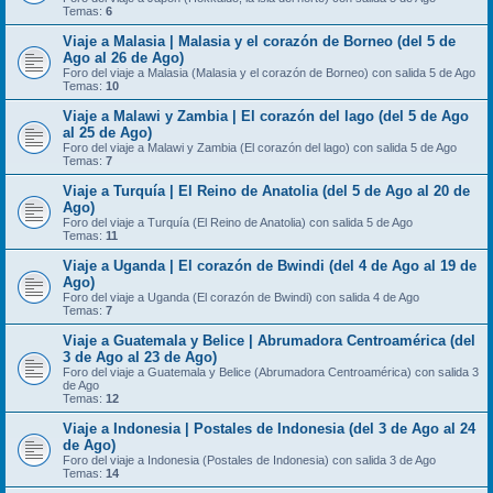
Temas:
6
Viaje a Malasia | Malasia y el corazón de Borneo (del 5 de
Ago al 26 de Ago)
Foro del viaje a Malasia (Malasia y el corazón de Borneo) con salida 5 de Ago
Temas:
10
Viaje a Malawi y Zambia | El corazón del lago (del 5 de Ago
al 25 de Ago)
Foro del viaje a Malawi y Zambia (El corazón del lago) con salida 5 de Ago
Temas:
7
Viaje a Turquía | El Reino de Anatolia (del 5 de Ago al 20 de
Ago)
Foro del viaje a Turquía (El Reino de Anatolia) con salida 5 de Ago
Temas:
11
Viaje a Uganda | El corazón de Bwindi (del 4 de Ago al 19 de
Ago)
Foro del viaje a Uganda (El corazón de Bwindi) con salida 4 de Ago
Temas:
7
Viaje a Guatemala y Belice | Abrumadora Centroamérica (del
3 de Ago al 23 de Ago)
Foro del viaje a Guatemala y Belice (Abrumadora Centroamérica) con salida 3
de Ago
Temas:
12
Viaje a Indonesia | Postales de Indonesia (del 3 de Ago al 24
de Ago)
Foro del viaje a Indonesia (Postales de Indonesia) con salida 3 de Ago
Temas:
14