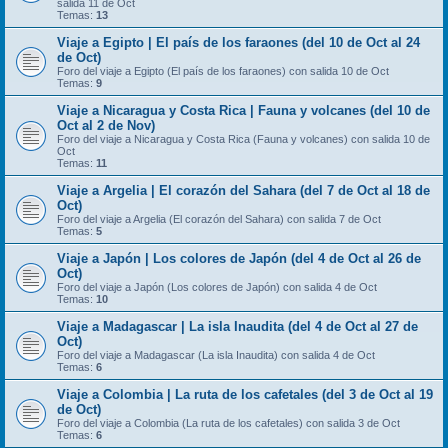
salida 11 de Oct
Temas:
13
Viaje a Egipto | El país de los faraones (del 10 de Oct al 24
de Oct)
Foro del viaje a Egipto (El país de los faraones) con salida 10 de Oct
Temas:
9
Viaje a Nicaragua y Costa Rica | Fauna y volcanes (del 10 de
Oct al 2 de Nov)
Foro del viaje a Nicaragua y Costa Rica (Fauna y volcanes) con salida 10 de
Oct
Temas:
11
Viaje a Argelia | El corazón del Sahara (del 7 de Oct al 18 de
Oct)
Foro del viaje a Argelia (El corazón del Sahara) con salida 7 de Oct
Temas:
5
Viaje a Japón | Los colores de Japón (del 4 de Oct al 26 de
Oct)
Foro del viaje a Japón (Los colores de Japón) con salida 4 de Oct
Temas:
10
Viaje a Madagascar | La isla Inaudita (del 4 de Oct al 27 de
Oct)
Foro del viaje a Madagascar (La isla Inaudita) con salida 4 de Oct
Temas:
6
Viaje a Colombia | La ruta de los cafetales (del 3 de Oct al 19
de Oct)
Foro del viaje a Colombia (La ruta de los cafetales) con salida 3 de Oct
Temas:
6