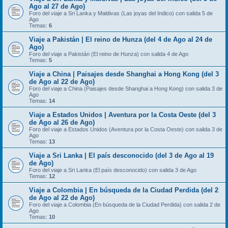
Ago al 27 de Ago)
Foro del viaje a Sri Lanka y Maldivas (Las joyas del Indico) con salida 5 de
Ago
Temas:
6
Viaje a Pakistán | El reino de Hunza (del 4 de Ago al 24 de
Ago)
Foro del viaje a Pakistán (El reino de Hunza) con salida 4 de Ago
Temas:
5
Viaje a China | Paisajes desde Shanghai a Hong Kong (del 3
de Ago al 22 de Ago)
Foro del viaje a China (Paisajes desde Shanghai a Hong Kong) con salida 3 de
Ago
Temas:
14
Viaje a Estados Unidos | Aventura por la Costa Oeste (del 3
de Ago al 26 de Ago)
Foro del viaje a Estados Unidos (Aventura por la Costa Oeste) con salida 3 de
Ago
Temas:
13
Viaje a Sri Lanka | El país desconocido (del 3 de Ago al 19
de Ago)
Foro del viaje a Sri Lanka (El país desconocido) con salida 3 de Ago
Temas:
12
Viaje a Colombia | En búsqueda de la Ciudad Perdida (del 2
de Ago al 22 de Ago)
Foro del viaje a Colombia (En búsqueda de la Ciudad Perdida) con salida 2 de
Ago
Temas:
10