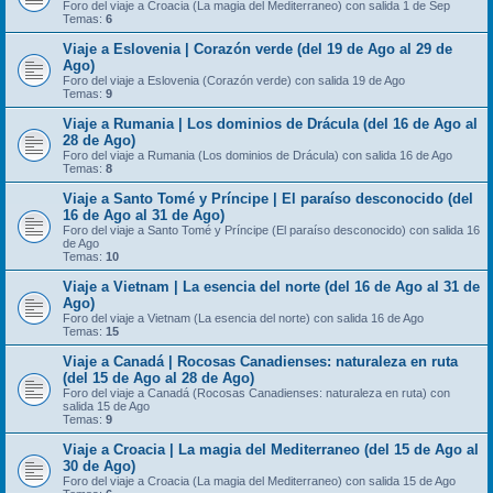
Foro del viaje a Croacia (La magia del Mediterraneo) con salida 1 de Sep
Temas:
6
Viaje a Eslovenia | Corazón verde (del 19 de Ago al 29 de
Ago)
Foro del viaje a Eslovenia (Corazón verde) con salida 19 de Ago
Temas:
9
Viaje a Rumania | Los dominios de Drácula (del 16 de Ago al
28 de Ago)
Foro del viaje a Rumania (Los dominios de Drácula) con salida 16 de Ago
Temas:
8
Viaje a Santo Tomé y Príncipe | El paraíso desconocido (del
16 de Ago al 31 de Ago)
Foro del viaje a Santo Tomé y Príncipe (El paraíso desconocido) con salida 16
de Ago
Temas:
10
Viaje a Vietnam | La esencia del norte (del 16 de Ago al 31 de
Ago)
Foro del viaje a Vietnam (La esencia del norte) con salida 16 de Ago
Temas:
15
Viaje a Canadá | Rocosas Canadienses: naturaleza en ruta
(del 15 de Ago al 28 de Ago)
Foro del viaje a Canadá (Rocosas Canadienses: naturaleza en ruta) con
salida 15 de Ago
Temas:
9
Viaje a Croacia | La magia del Mediterraneo (del 15 de Ago al
30 de Ago)
Foro del viaje a Croacia (La magia del Mediterraneo) con salida 15 de Ago