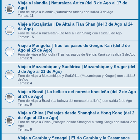
Viaje a Islandia | Naturaleza Artica (del 3 de Ago al 17 de
Ago)
Foro del viaje a Islandia (Naturaleza Artica) con salida 3 de Ago
Temas:
11
Viaje a Kazajistán | De Altai a Tian Shan (del 3 de Ago al 24
de Ago)
Foro del viaje a Kazajistán (De Altai a Tian Shan) con salida 3 de Ago
Temas:
15
Viaje a Mongolia | Tras los pasos de Gengis Kan (del 3 de
Ago al 25 de Ago)
Foro del viaje a Mongolia (Tras los pasos de Gengis Kan) con salida 3 de Ago
Temas:
9
Viaje a Mozambique y Sudáfrica | Mozambique y Kruger (del
3 de Ago al 21 de Ago)
Foro del viaje a Mozambique y Sudáfrica (Mozambique y Kruger) con salida 3
de Ago
Temas:
4
Viaje a Brasil | La belleza del noreste brasileño (del 2 de Ago
al 24 de Ago)
Foro del viaje a Brasil (La belleza del noreste brasileño) con salida 2 de Ago
Temas:
9
Viaje a China | Paisajes desde Shanghai a Hong Kong (del 2
de Ago al 20 de Ago)
Foro del viaje a China (Paisajes desde Shanghai a Hong Kong) con salida 2 de
Ago
Temas:
9
Viaje a Gambia y Senegal | El río Gambia y la Casamance