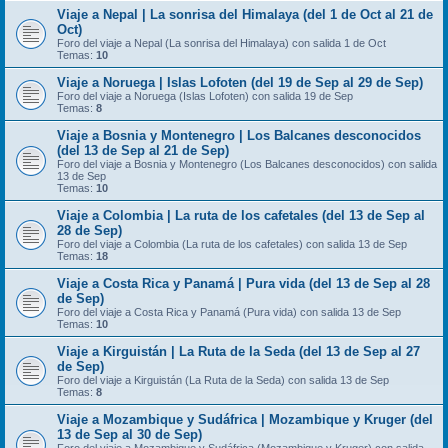
Viaje a Nepal | La sonrisa del Himalaya (del 1 de Oct al 21 de
Oct)
Foro del viaje a Nepal (La sonrisa del Himalaya) con salida 1 de Oct
Temas:
10
Viaje a Noruega | Islas Lofoten (del 19 de Sep al 29 de Sep)
Foro del viaje a Noruega (Islas Lofoten) con salida 19 de Sep
Temas:
8
Viaje a Bosnia y Montenegro | Los Balcanes desconocidos
(del 13 de Sep al 21 de Sep)
Foro del viaje a Bosnia y Montenegro (Los Balcanes desconocidos) con salida
13 de Sep
Temas:
10
Viaje a Colombia | La ruta de los cafetales (del 13 de Sep al
28 de Sep)
Foro del viaje a Colombia (La ruta de los cafetales) con salida 13 de Sep
Temas:
18
Viaje a Costa Rica y Panamá | Pura vida (del 13 de Sep al 28
de Sep)
Foro del viaje a Costa Rica y Panamá (Pura vida) con salida 13 de Sep
Temas:
10
Viaje a Kirguistán | La Ruta de la Seda (del 13 de Sep al 27
de Sep)
Foro del viaje a Kirguistán (La Ruta de la Seda) con salida 13 de Sep
Temas:
8
Viaje a Mozambique y Sudáfrica | Mozambique y Kruger (del
13 de Sep al 30 de Sep)