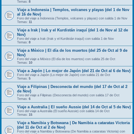
Temas:
8
Viaje a Indonesia | Templos, volcanes y playas (del 1 de Nov
al 16 de Nov)
Foro del viaje a Indonesia (Templos, volcanes y playas) con salida 1 de Nov
Temas:
11
Viaje a Irak | Irak y el Kurdistán iraquí (del 1 de Nov al 12 de
Nov)
Foro del viaje a Irak (Irak y el Kurdistán iraquí) con salida 1 de Nov
Temas:
8
Viaje a México | El día de los muertos (del 25 de Oct al 9 de
Nov)
Foro del viaje a México (El día de los muertos) con salida 25 de Oct
Temas:
10
Viaje a Japón | Lo mejor de Japón (del 21 de Oct al 6 de Nov)
Foro del viaje a Japón (Lo mejor de Japón) con salida 21 de Oct
Temas:
5
Viaje a Filipinas | Desconecta del mundo (del 17 de Oct al 2
de Nov)
Foro del viaje a Filipinas (Desconecta del mundo) con salida 17 de Oct
Temas:
6
Viaje a Australia | El sueño Aussie (del 14 de Oct al 5 de Nov)
Foro del viaje a Australia (El sueño Aussie) con salida 14 de Oct
Temas:
15
Viaje a Namibia y Botswana | De Namibia a cataratas Victoria
(del 11 de Oct al 2 de Nov)
Foro del viaje a Namibia y Botswana (De Namibia a cataratas Victoria) con