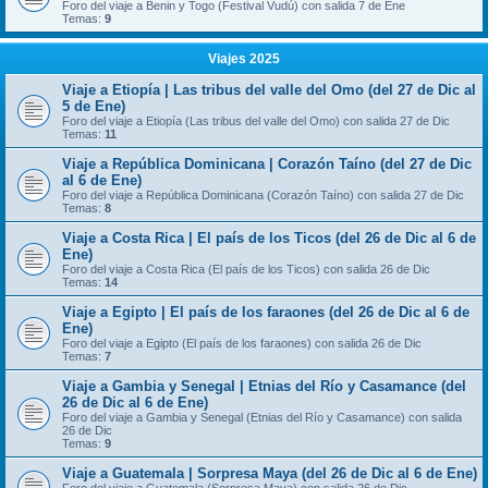
Foro del viaje a Benin y Togo (Festival Vudú) con salida 7 de Ene
Temas:
9
Viajes 2025
Viaje a Etiopía | Las tribus del valle del Omo (del 27 de Dic al
5 de Ene)
Foro del viaje a Etiopía (Las tribus del valle del Omo) con salida 27 de Dic
Temas:
11
Viaje a República Dominicana | Corazón Taíno (del 27 de Dic
al 6 de Ene)
Foro del viaje a República Dominicana (Corazón Taíno) con salida 27 de Dic
Temas:
8
Viaje a Costa Rica | El país de los Ticos (del 26 de Dic al 6 de
Ene)
Foro del viaje a Costa Rica (El país de los Ticos) con salida 26 de Dic
Temas:
14
Viaje a Egipto | El país de los faraones (del 26 de Dic al 6 de
Ene)
Foro del viaje a Egipto (El país de los faraones) con salida 26 de Dic
Temas:
7
Viaje a Gambia y Senegal | Etnias del Río y Casamance (del
26 de Dic al 6 de Ene)
Foro del viaje a Gambia y Senegal (Etnias del Río y Casamance) con salida
26 de Dic
Temas:
9
Viaje a Guatemala | Sorpresa Maya (del 26 de Dic al 6 de Ene)