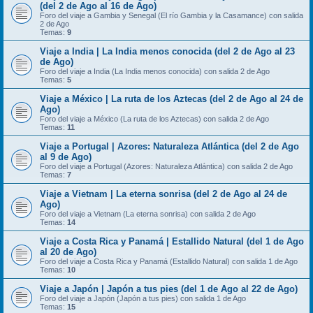
(del 2 de Ago al 16 de Ago)
Foro del viaje a Gambia y Senegal (El río Gambia y la Casamance) con salida
2 de Ago
Temas:
9
Viaje a India | La India menos conocida (del 2 de Ago al 23
de Ago)
Foro del viaje a India (La India menos conocida) con salida 2 de Ago
Temas:
5
Viaje a México | La ruta de los Aztecas (del 2 de Ago al 24 de
Ago)
Foro del viaje a México (La ruta de los Aztecas) con salida 2 de Ago
Temas:
11
Viaje a Portugal | Azores: Naturaleza Atlántica (del 2 de Ago
al 9 de Ago)
Foro del viaje a Portugal (Azores: Naturaleza Atlántica) con salida 2 de Ago
Temas:
7
Viaje a Vietnam | La eterna sonrisa (del 2 de Ago al 24 de
Ago)
Foro del viaje a Vietnam (La eterna sonrisa) con salida 2 de Ago
Temas:
14
Viaje a Costa Rica y Panamá | Estallido Natural (del 1 de Ago
al 20 de Ago)
Foro del viaje a Costa Rica y Panamá (Estallido Natural) con salida 1 de Ago
Temas:
10
Viaje a Japón | Japón a tus pies (del 1 de Ago al 22 de Ago)
Foro del viaje a Japón (Japón a tus pies) con salida 1 de Ago
Temas:
15