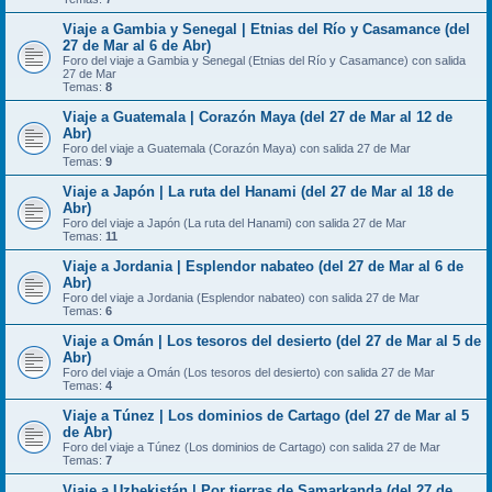
Viaje a Gambia y Senegal | Etnias del Río y Casamance (del
27 de Mar al 6 de Abr)
Foro del viaje a Gambia y Senegal (Etnias del Río y Casamance) con salida
27 de Mar
Temas:
8
Viaje a Guatemala | Corazón Maya (del 27 de Mar al 12 de
Abr)
Foro del viaje a Guatemala (Corazón Maya) con salida 27 de Mar
Temas:
9
Viaje a Japón | La ruta del Hanami (del 27 de Mar al 18 de
Abr)
Foro del viaje a Japón (La ruta del Hanami) con salida 27 de Mar
Temas:
11
Viaje a Jordania | Esplendor nabateo (del 27 de Mar al 6 de
Abr)
Foro del viaje a Jordania (Esplendor nabateo) con salida 27 de Mar
Temas:
6
Viaje a Omán | Los tesoros del desierto (del 27 de Mar al 5 de
Abr)
Foro del viaje a Omán (Los tesoros del desierto) con salida 27 de Mar
Temas:
4
Viaje a Túnez | Los dominios de Cartago (del 27 de Mar al 5
de Abr)
Foro del viaje a Túnez (Los dominios de Cartago) con salida 27 de Mar
Temas:
7
Viaje a Uzbekistán | Por tierras de Samarkanda (del 27 de