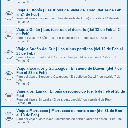
Temas:
8
Viaje a Etiopía | Las tribus del valle del Omo (del 14 de Feb
al 24 de Feb)
Foro del viaje a Etiopía (Las tribus del valle del Omo) con salida 14 de Feb
Temas:
8
Viaje a Omán | Los tesoros del desierto (del 13 de Feb al 24
de Feb)
Foro del viaje a Omán (Los tesoros del desierto) con salida 13 de Feb
Temas:
8
Viaje a Sudán del Sur | Las tribus perdidas (del 12 de Feb al
23 de Feb)
Foro del viaje a Sudán del Sur (Las tribus perdidas) con salida 12 de Feb
Temas:
9
Viaje a Ecuador y Galápagos | El sueño de Darwin (del 7 de
Feb al 28 de Feb)
Foro del viaje a Ecuador y Galápagos (El sueño de Darwin) con salida 7 de
Feb
Temas:
8
Viaje a Sri Lanka | El país desconocido (del 6 de Feb al 20 de
Feb)
Foro del viaje a Sri Lanka (El país desconocido) con salida 6 de Feb
Temas:
10
Viaje a Marruecos | Marruecos de norte a sur (del 31 de Ene
al 18 de Feb)
Foro del viaje a Marruecos (Marruecos de norte a sur) con salida 31 de Ene
Temas:
9