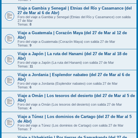
Viaje a Gambia y Senegal | Etnias del Río y Casamance (del
27 de Mar al 6 de Abr)
Foro del viaje a Gambia y Senegal (Etnias del Río y Casamance) con salida
27 de Mar
Temas:
8
Viaje a Guatemala | Corazón Maya (del 27 de Mar al 12 de
Abr)
Foro del viaje a Guatemala (Corazón Maya) con salida 27 de Mar
Temas:
9
Viaje a Japón | La ruta del Hanami (del 27 de Mar al 18 de
Abr)
Foro del viaje a Japón (La ruta del Hanami) con salida 27 de Mar
Temas:
11
Viaje a Jordania | Esplendor nabateo (del 27 de Mar al 6 de
Abr)
Foro del viaje a Jordania (Esplendor nabateo) con salida 27 de Mar
Temas:
6
Viaje a Omán | Los tesoros del desierto (del 27 de Mar al 5 de
Abr)
Foro del viaje a Omán (Los tesoros del desierto) con salida 27 de Mar
Temas:
4
Viaje a Túnez | Los dominios de Cartago (del 27 de Mar al 5
de Abr)
Foro del viaje a Túnez (Los dominios de Cartago) con salida 27 de Mar
Temas:
7
Viaje a Uzbekistán | Por tierras de Samarkanda (del 27 de