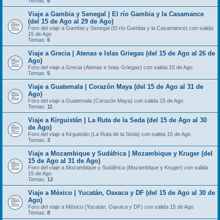
Temas:
6
Viaje a Gambia y Senegal | El río Gambia y la Casamance
(del 15 de Ago al 29 de Ago)
Foro del viaje a Gambia y Senegal (El río Gambia y la Casamance) con salida
15 de Ago
Temas:
6
Viaje a Grecia | Atenas e Islas Griegas (del 15 de Ago al 26 de
Ago)
Foro del viaje a Grecia (Atenas e Islas Griegas) con salida 15 de Ago
Temas:
5
Viaje a Guatemala | Corazón Maya (del 15 de Ago al 31 de
Ago)
Foro del viaje a Guatemala (Corazón Maya) con salida 15 de Ago
Temas:
11
Viaje a Kirguistán | La Ruta de la Seda (del 15 de Ago al 30
de Ago)
Foro del viaje a Kirguistán (La Ruta de la Seda) con salida 15 de Ago
Temas:
3
Viaje a Mozambique y Sudáfrica | Mozambique y Kruger (del
15 de Ago al 31 de Ago)
Foro del viaje a Mozambique y Sudáfrica (Mozambique y Kruger) con salida
15 de Ago
Temas:
12
Viaje a México | Yucatán, Oaxaca y DF (del 15 de Ago al 30 de
Ago)
Foro del viaje a México (Yucatán, Oaxaca y DF) con salida 15 de Ago
Temas:
8