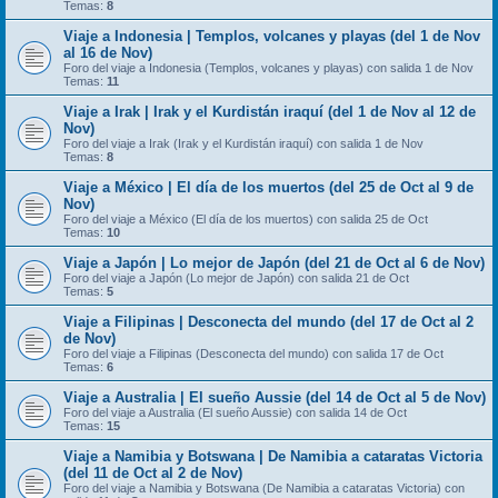
Temas:
8
Viaje a Indonesia | Templos, volcanes y playas (del 1 de Nov
al 16 de Nov)
Foro del viaje a Indonesia (Templos, volcanes y playas) con salida 1 de Nov
Temas:
11
Viaje a Irak | Irak y el Kurdistán iraquí (del 1 de Nov al 12 de
Nov)
Foro del viaje a Irak (Irak y el Kurdistán iraquí) con salida 1 de Nov
Temas:
8
Viaje a México | El día de los muertos (del 25 de Oct al 9 de
Nov)
Foro del viaje a México (El día de los muertos) con salida 25 de Oct
Temas:
10
Viaje a Japón | Lo mejor de Japón (del 21 de Oct al 6 de Nov)
Foro del viaje a Japón (Lo mejor de Japón) con salida 21 de Oct
Temas:
5
Viaje a Filipinas | Desconecta del mundo (del 17 de Oct al 2
de Nov)
Foro del viaje a Filipinas (Desconecta del mundo) con salida 17 de Oct
Temas:
6
Viaje a Australia | El sueño Aussie (del 14 de Oct al 5 de Nov)
Foro del viaje a Australia (El sueño Aussie) con salida 14 de Oct
Temas:
15
Viaje a Namibia y Botswana | De Namibia a cataratas Victoria
(del 11 de Oct al 2 de Nov)
Foro del viaje a Namibia y Botswana (De Namibia a cataratas Victoria) con