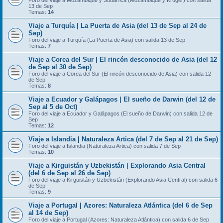
Foro del viaje a Mozambique y Sudáfrica (Mozambique y Kruger) con salida
13 de Sep
Temas:
14
Viaje a Turquía | La Puerta de Asia (del 13 de Sep al 24 de
Sep)
Foro del viaje a Turquía (La Puerta de Asia) con salida 13 de Sep
Temas:
7
Viaje a Corea del Sur | El rincón desconocido de Asia (del 12
de Sep al 30 de Sep)
Foro del viaje a Corea del Sur (El rincón desconocido de Asia) con salida 12
de Sep
Temas:
8
Viaje a Ecuador y Galápagos | El sueño de Darwin (del 12 de
Sep al 5 de Oct)
Foro del viaje a Ecuador y Galápagos (El sueño de Darwin) con salida 12 de
Sep
Temas:
12
Viaje a Islandia | Naturaleza Artica (del 7 de Sep al 21 de Sep)
Foro del viaje a Islandia (Naturaleza Artica) con salida 7 de Sep
Temas:
10
Viaje a Kirguistán y Uzbekistán | Explorando Asia Central
(del 6 de Sep al 26 de Sep)
Foro del viaje a Kirguistán y Uzbekistán (Explorando Asia Central) con salida 6
de Sep
Temas:
9
Viaje a Portugal | Azores: Naturaleza Atlántica (del 6 de Sep
al 14 de Sep)
Foro del viaje a Portugal (Azores: Naturaleza Atlántica) con salida 6 de Sep