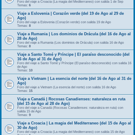
Foro del viaje a Croacia (La magia del Mediterraneo) con salida 1 de Sep
Temas:
6
Viaje a Eslovenia | Corazón verde (del 19 de Ago al 29 de
Ago)
Foro del viaje a Eslovenia (Corazón verde) con salida 19 de Ago
Temas:
8
Viaje a Rumania | Los dominios de Drácula (del 16 de Ago al
28 de Ago)
Foro del viaje a Rumania (Los dominios de Drácula) con salida 16 de Ago
Temas:
8
Viaje a Santo Tomé y Príncipe | El paraíso desconocido (del
16 de Ago al 31 de Ago)
Foro del viaje a Santo Tomé y Príncipe (El paraíso desconocido) con salida 16
de Ago
Temas:
10
Viaje a Vietnam | La esencia del norte (del 16 de Ago al 31 de
Ago)
Foro del viaje a Vietnam (La esencia del norte) con salida 16 de Ago
Temas:
15
Viaje a Canadá | Rocosas Canadienses: naturaleza en ruta
(del 15 de Ago al 28 de Ago)
Foro del viaje a Canadá (Rocosas Canadienses: naturaleza en ruta) con
salida 15 de Ago
Temas:
9
Viaje a Croacia | La magia del Mediterraneo (del 15 de Ago al
30 de Ago)
Foro del viaje a Croacia (La magia del Mediterraneo) con salida 15 de Ago