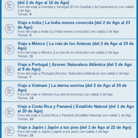
(del 2 de Ago al 16 de Ago)
Foro del viaje a Gambia y Senegal (El río Gambia y la Casamance) con salida
2 de Ago
Temas:
9
Viaje a India | La India menos conocida (del 2 de Ago al 23
de Ago)
Foro del viaje a India (La India menos conocida) con salida 2 de Ago
Temas:
5
Viaje a México | La ruta de los Aztecas (del 2 de Ago al 24 de
Ago)
Foro del viaje a México (La ruta de los Aztecas) con salida 2 de Ago
Temas:
11
Viaje a Portugal | Azores: Naturaleza Atlántica (del 2 de Ago
al 9 de Ago)
Foro del viaje a Portugal (Azores: Naturaleza Atlántica) con salida 2 de Ago
Temas:
7
Viaje a Vietnam | La eterna sonrisa (del 2 de Ago al 24 de
Ago)
Foro del viaje a Vietnam (La eterna sonrisa) con salida 2 de Ago
Temas:
14
Viaje a Costa Rica y Panamá | Estallido Natural (del 1 de Ago
al 20 de Ago)
Foro del viaje a Costa Rica y Panamá (Estallido Natural) con salida 1 de Ago
Temas:
10
Viaje a Japón | Japón a tus pies (del 1 de Ago al 22 de Ago)
Foro del viaje a Japón (Japón a tus pies) con salida 1 de Ago
Temas:
15