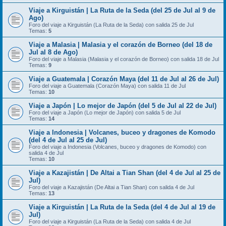
Viaje a Kirguistán | La Ruta de la Seda (del 25 de Jul al 9 de
Ago)
Foro del viaje a Kirguistán (La Ruta de la Seda) con salida 25 de Jul
Temas:
5
Viaje a Malasia | Malasia y el corazón de Borneo (del 18 de
Jul al 8 de Ago)
Foro del viaje a Malasia (Malasia y el corazón de Borneo) con salida 18 de Jul
Temas:
9
Viaje a Guatemala | Corazón Maya (del 11 de Jul al 26 de Jul)
Foro del viaje a Guatemala (Corazón Maya) con salida 11 de Jul
Temas:
10
Viaje a Japón | Lo mejor de Japón (del 5 de Jul al 22 de Jul)
Foro del viaje a Japón (Lo mejor de Japón) con salida 5 de Jul
Temas:
14
Viaje a Indonesia | Volcanes, buceo y dragones de Komodo
(del 4 de Jul al 25 de Jul)
Foro del viaje a Indonesia (Volcanes, buceo y dragones de Komodo) con
salida 4 de Jul
Temas:
10
Viaje a Kazajistán | De Altai a Tian Shan (del 4 de Jul al 25 de
Jul)
Foro del viaje a Kazajistán (De Altai a Tian Shan) con salida 4 de Jul
Temas:
13
Viaje a Kirguistán | La Ruta de la Seda (del 4 de Jul al 19 de
Jul)
Foro del viaje a Kirguistán (La Ruta de la Seda) con salida 4 de Jul