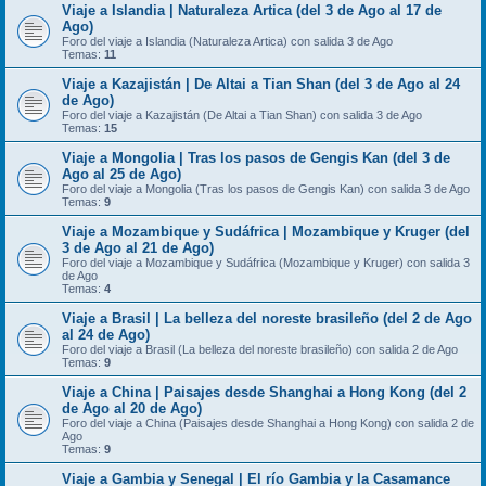
Viaje a Islandia | Naturaleza Artica (del 3 de Ago al 17 de
Ago)
Foro del viaje a Islandia (Naturaleza Artica) con salida 3 de Ago
Temas:
11
Viaje a Kazajistán | De Altai a Tian Shan (del 3 de Ago al 24
de Ago)
Foro del viaje a Kazajistán (De Altai a Tian Shan) con salida 3 de Ago
Temas:
15
Viaje a Mongolia | Tras los pasos de Gengis Kan (del 3 de
Ago al 25 de Ago)
Foro del viaje a Mongolia (Tras los pasos de Gengis Kan) con salida 3 de Ago
Temas:
9
Viaje a Mozambique y Sudáfrica | Mozambique y Kruger (del
3 de Ago al 21 de Ago)
Foro del viaje a Mozambique y Sudáfrica (Mozambique y Kruger) con salida 3
de Ago
Temas:
4
Viaje a Brasil | La belleza del noreste brasileño (del 2 de Ago
al 24 de Ago)
Foro del viaje a Brasil (La belleza del noreste brasileño) con salida 2 de Ago
Temas:
9
Viaje a China | Paisajes desde Shanghai a Hong Kong (del 2
de Ago al 20 de Ago)
Foro del viaje a China (Paisajes desde Shanghai a Hong Kong) con salida 2 de
Ago
Temas:
9
Viaje a Gambia y Senegal | El río Gambia y la Casamance