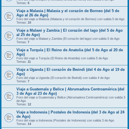
Temas:
6
Viaje a Malasia | Malasia y el corazón de Borneo (del 5 de
Ago al 26 de Ago)
Foro del viaje a Malasia (Malasia y el corazón de Borneo) con salida 5 de Ago
Temas:
10
Viaje a Malawi y Zambia | El corazón del lago (del 5 de Ago
al 25 de Ago)
Foro del viaje a Malawi y Zambia (El corazón del lago) con salida 5 de Ago
Temas:
7
Viaje a Turquía | El Reino de Anatolia (del 5 de Ago al 20 de
Ago)
Foro del viaje a Turquía (El Reino de Anatolia) con salida 5 de Ago
Temas:
11
Viaje a Uganda | El corazón de Bwindi (del 4 de Ago al 19 de
Ago)
Foro del viaje a Uganda (El corazón de Bwindi) con salida 4 de Ago
Temas:
7
Viaje a Guatemala y Belice | Abrumadora Centroamérica (del
3 de Ago al 23 de Ago)
Foro del viaje a Guatemala y Belice (Abrumadora Centroamérica) con salida 3
de Ago
Temas:
12
Viaje a Indonesia | Postales de Indonesia (del 3 de Ago al 24
de Ago)
Foro del viaje a Indonesia (Postales de Indonesia) con salida 3 de Ago
Temas:
14