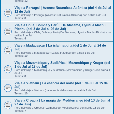
Temas:
12
Viaje a Portugal | Azores: Naturaleza Atlántica (del 4 de Jul al
12 de Jul)
Foro del viaje a Portugal (Azores: Naturaleza Atlántica) con salida 4 de Jul
Temas:
8
Viaje a Chile, Bolivia y Perú | De Atacama, Uyuni a Machu
Picchu (del 3 de Jul al 26 de Jul)
Foro del viaje a Chile, Bolivia y Perú (De Atacama, Uyuni a Machu Picchu) con
salida 3 de Jul
Temas:
8
Viaje a Madagascar | La isla Inaudita (del 1 de Jul al 24 de
Jul)
Foro del viaje a Madagascar (La isla Inaudita) con salida 1 de Jul
Temas:
10
Viaje a Mozambique y Sudáfrica | Mozambique y Kruger (del
1 de Jul al 19 de Jul)
Foro del viaje a Mozambique y Sudáfrica (Mozambique y Kruger) con salida 1
de Jul
Temas:
8
Viaje a Vietnam | La esencia del norte (del 1 de Jul al 15 de
Jul)
Foro del viaje a Vietnam (La esencia del norte) con salida 1 de Jul
Temas:
10
Viaje a Croacia | La magia del Mediterraneo (del 13 de Jun al
27 de Jun)
Foro del viaje a Croacia (La magia del Mediterraneo) con salida 13 de Jun
Temas:
7