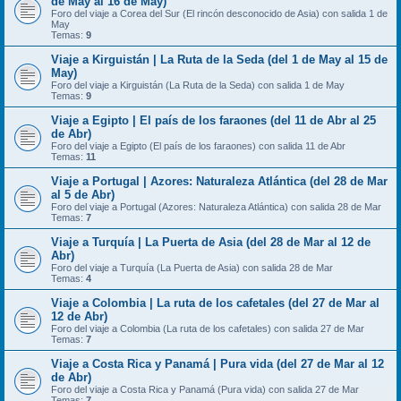
de May al 16 de May)
Foro del viaje a Corea del Sur (El rincón desconocido de Asia) con salida 1 de
May
Temas:
9
Viaje a Kirguistán | La Ruta de la Seda (del 1 de May al 15 de
May)
Foro del viaje a Kirguistán (La Ruta de la Seda) con salida 1 de May
Temas:
9
Viaje a Egipto | El país de los faraones (del 11 de Abr al 25
de Abr)
Foro del viaje a Egipto (El país de los faraones) con salida 11 de Abr
Temas:
11
Viaje a Portugal | Azores: Naturaleza Atlántica (del 28 de Mar
al 5 de Abr)
Foro del viaje a Portugal (Azores: Naturaleza Atlántica) con salida 28 de Mar
Temas:
7
Viaje a Turquía | La Puerta de Asia (del 28 de Mar al 12 de
Abr)
Foro del viaje a Turquía (La Puerta de Asia) con salida 28 de Mar
Temas:
4
Viaje a Colombia | La ruta de los cafetales (del 27 de Mar al
12 de Abr)
Foro del viaje a Colombia (La ruta de los cafetales) con salida 27 de Mar
Temas:
7
Viaje a Costa Rica y Panamá | Pura vida (del 27 de Mar al 12
de Abr)
Foro del viaje a Costa Rica y Panamá (Pura vida) con salida 27 de Mar
Temas:
7