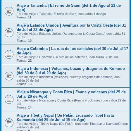
Viaje a Tailandia | El reino de Siam (del 1 de Ago al 21 de
Ago)
Foro del viaje a Tailandia (El reino de Siam) con salida 1 de Ago
Temas:
11
Viaje a Estados Unidos | Aventura por la Costa Oeste (del 31
de Jul al 22 de Ago)
Foro del viaje a Estados Unidos (Aventura por la Costa Oeste) con salida 31
de Jul
Temas:
10
Viaje a Colombia | La ruta de los cafetales (del 30 de Jul al 17
de Ago)
Foro del viaje a Colombia (La ruta de los cafetales) con salida 30 de Jul
Temas:
22
Viaje a Indonesia | Volcanes, buceo y dragones de Komodo
(del 30 de Jul al 20 de Ago)
Foro del viaje a Indonesia (Volcanes, buceo y dragones de Komodo) con
salida 30 de Jul
Temas:
13
Viaje a Nicaragua y Costa Rica | Fauna y volcanes (del 29 de
Jul al 20 de Ago)
Foro del viaje a Nicaragua y Costa Rica (Fauna y volcanes) con salida 29 de
Jul
Temas:
14
Viaje a Tíbet y Nepal | De Pekín, cruzando Tibet hasta
Katmandú (del 29 de Jul al 15 de Ago)
Foro del viaje a Tíbet y Nepal (De Pekín, cruzando Tibet hasta Katmandú) con
salida 29 de Jul
Temas:
9