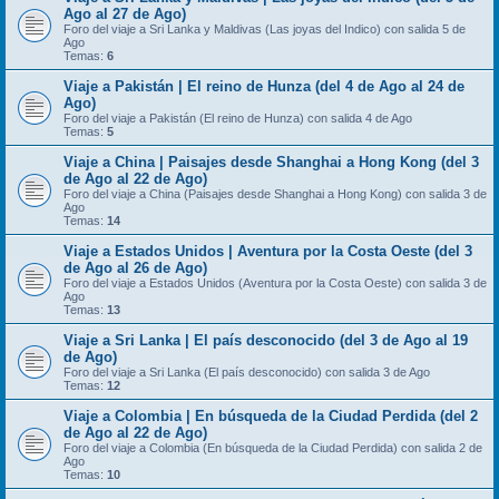
Ago al 27 de Ago)
Foro del viaje a Sri Lanka y Maldivas (Las joyas del Indico) con salida 5 de
Ago
Temas:
6
Viaje a Pakistán | El reino de Hunza (del 4 de Ago al 24 de
Ago)
Foro del viaje a Pakistán (El reino de Hunza) con salida 4 de Ago
Temas:
5
Viaje a China | Paisajes desde Shanghai a Hong Kong (del 3
de Ago al 22 de Ago)
Foro del viaje a China (Paisajes desde Shanghai a Hong Kong) con salida 3 de
Ago
Temas:
14
Viaje a Estados Unidos | Aventura por la Costa Oeste (del 3
de Ago al 26 de Ago)
Foro del viaje a Estados Unidos (Aventura por la Costa Oeste) con salida 3 de
Ago
Temas:
13
Viaje a Sri Lanka | El país desconocido (del 3 de Ago al 19
de Ago)
Foro del viaje a Sri Lanka (El país desconocido) con salida 3 de Ago
Temas:
12
Viaje a Colombia | En búsqueda de la Ciudad Perdida (del 2
de Ago al 22 de Ago)
Foro del viaje a Colombia (En búsqueda de la Ciudad Perdida) con salida 2 de
Ago
Temas:
10