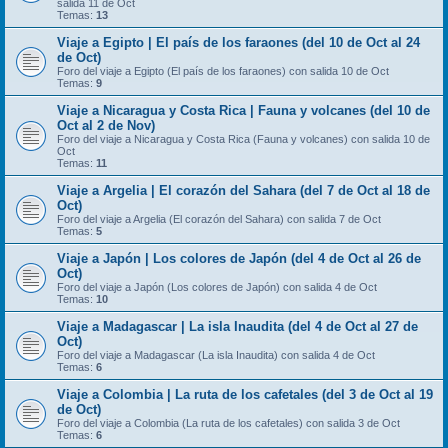
salida 11 de Oct
Temas:
13
Viaje a Egipto | El país de los faraones (del 10 de Oct al 24
de Oct)
Foro del viaje a Egipto (El país de los faraones) con salida 10 de Oct
Temas:
9
Viaje a Nicaragua y Costa Rica | Fauna y volcanes (del 10 de
Oct al 2 de Nov)
Foro del viaje a Nicaragua y Costa Rica (Fauna y volcanes) con salida 10 de
Oct
Temas:
11
Viaje a Argelia | El corazón del Sahara (del 7 de Oct al 18 de
Oct)
Foro del viaje a Argelia (El corazón del Sahara) con salida 7 de Oct
Temas:
5
Viaje a Japón | Los colores de Japón (del 4 de Oct al 26 de
Oct)
Foro del viaje a Japón (Los colores de Japón) con salida 4 de Oct
Temas:
10
Viaje a Madagascar | La isla Inaudita (del 4 de Oct al 27 de
Oct)
Foro del viaje a Madagascar (La isla Inaudita) con salida 4 de Oct
Temas:
6
Viaje a Colombia | La ruta de los cafetales (del 3 de Oct al 19
de Oct)
Foro del viaje a Colombia (La ruta de los cafetales) con salida 3 de Oct
Temas:
6