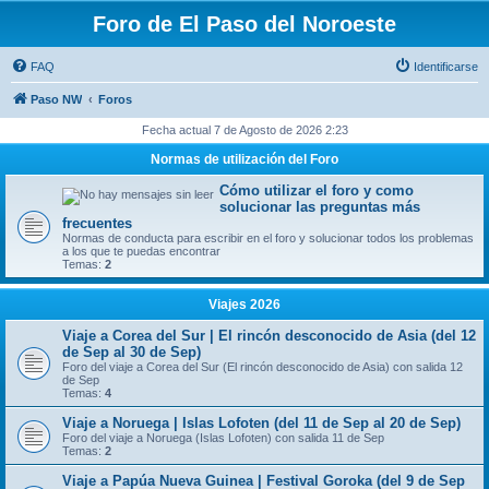
Foro de El Paso del Noroeste
FAQ
Identificarse
Paso NW
Foros
Fecha actual 7 de Agosto de 2026 2:23
Normas de utilización del Foro
Cómo utilizar el foro y como
solucionar las preguntas más
frecuentes
Normas de conducta para escribir en el foro y solucionar todos los problemas
a los que te puedas encontrar
Temas:
2
Viajes 2026
Viaje a Corea del Sur | El rincón desconocido de Asia (del 12
de Sep al 30 de Sep)
Foro del viaje a Corea del Sur (El rincón desconocido de Asia) con salida 12
de Sep
Temas:
4
Viaje a Noruega | Islas Lofoten (del 11 de Sep al 20 de Sep)
Foro del viaje a Noruega (Islas Lofoten) con salida 11 de Sep
Temas:
2
Viaje a Papúa Nueva Guinea | Festival Goroka (del 9 de Sep