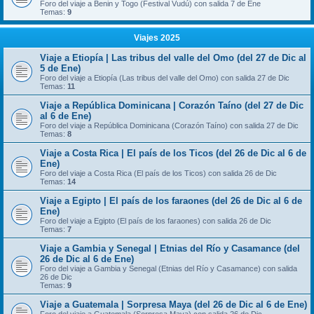
Foro del viaje a Benin y Togo (Festival Vudú) con salida 7 de Ene
Temas:
9
Viajes 2025
Viaje a Etiopía | Las tribus del valle del Omo (del 27 de Dic al
5 de Ene)
Foro del viaje a Etiopía (Las tribus del valle del Omo) con salida 27 de Dic
Temas:
11
Viaje a República Dominicana | Corazón Taíno (del 27 de Dic
al 6 de Ene)
Foro del viaje a República Dominicana (Corazón Taíno) con salida 27 de Dic
Temas:
8
Viaje a Costa Rica | El país de los Ticos (del 26 de Dic al 6 de
Ene)
Foro del viaje a Costa Rica (El país de los Ticos) con salida 26 de Dic
Temas:
14
Viaje a Egipto | El país de los faraones (del 26 de Dic al 6 de
Ene)
Foro del viaje a Egipto (El país de los faraones) con salida 26 de Dic
Temas:
7
Viaje a Gambia y Senegal | Etnias del Río y Casamance (del
26 de Dic al 6 de Ene)
Foro del viaje a Gambia y Senegal (Etnias del Río y Casamance) con salida
26 de Dic
Temas:
9
Viaje a Guatemala | Sorpresa Maya (del 26 de Dic al 6 de Ene)