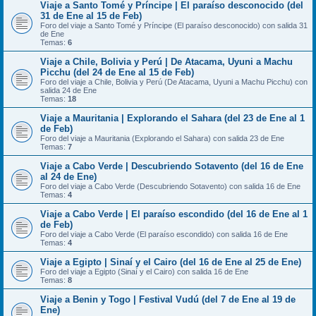
Viaje a Santo Tomé y Príncipe | El paraíso desconocido (del
31 de Ene al 15 de Feb)
Foro del viaje a Santo Tomé y Príncipe (El paraíso desconocido) con salida 31
de Ene
Temas:
6
Viaje a Chile, Bolivia y Perú | De Atacama, Uyuni a Machu
Picchu (del 24 de Ene al 15 de Feb)
Foro del viaje a Chile, Bolivia y Perú (De Atacama, Uyuni a Machu Picchu) con
salida 24 de Ene
Temas:
18
Viaje a Mauritania | Explorando el Sahara (del 23 de Ene al 1
de Feb)
Foro del viaje a Mauritania (Explorando el Sahara) con salida 23 de Ene
Temas:
7
Viaje a Cabo Verde | Descubriendo Sotavento (del 16 de Ene
al 24 de Ene)
Foro del viaje a Cabo Verde (Descubriendo Sotavento) con salida 16 de Ene
Temas:
4
Viaje a Cabo Verde | El paraíso escondido (del 16 de Ene al 1
de Feb)
Foro del viaje a Cabo Verde (El paraíso escondido) con salida 16 de Ene
Temas:
4
Viaje a Egipto | Sinaí y el Cairo (del 16 de Ene al 25 de Ene)
Foro del viaje a Egipto (Sinaí y el Cairo) con salida 16 de Ene
Temas:
8
Viaje a Benin y Togo | Festival Vudú (del 7 de Ene al 19 de
Ene)