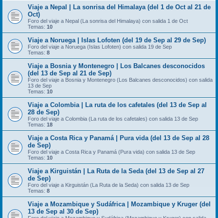
Viaje a Nepal | La sonrisa del Himalaya (del 1 de Oct al 21 de
Oct)
Foro del viaje a Nepal (La sonrisa del Himalaya) con salida 1 de Oct
Temas:
10
Viaje a Noruega | Islas Lofoten (del 19 de Sep al 29 de Sep)
Foro del viaje a Noruega (Islas Lofoten) con salida 19 de Sep
Temas:
8
Viaje a Bosnia y Montenegro | Los Balcanes desconocidos
(del 13 de Sep al 21 de Sep)
Foro del viaje a Bosnia y Montenegro (Los Balcanes desconocidos) con salida
13 de Sep
Temas:
10
Viaje a Colombia | La ruta de los cafetales (del 13 de Sep al
28 de Sep)
Foro del viaje a Colombia (La ruta de los cafetales) con salida 13 de Sep
Temas:
18
Viaje a Costa Rica y Panamá | Pura vida (del 13 de Sep al 28
de Sep)
Foro del viaje a Costa Rica y Panamá (Pura vida) con salida 13 de Sep
Temas:
10
Viaje a Kirguistán | La Ruta de la Seda (del 13 de Sep al 27
de Sep)
Foro del viaje a Kirguistán (La Ruta de la Seda) con salida 13 de Sep
Temas:
8
Viaje a Mozambique y Sudáfrica | Mozambique y Kruger (del
13 de Sep al 30 de Sep)