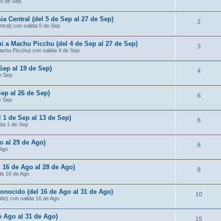
 5 de Sep
ia Central (del 5 de Sep al 27 de Sep)
2
ntral) con salida 5 de Sep
ni a Machu Picchu (del 4 de Sep al 27 de Sep)
3
Machu Picchu) con salida 4 de Sep
 Sep al 19 de Sep)
4
de Sep
Sep al 26 de Sep)
6
e Sep
l 1 de Sep al 13 de Sep)
6
ida 1 de Sep
o al 29 de Ago)
8
 Ago
 16 de Ago al 28 de Ago)
8
da 16 de Ago
conocido (del 16 de Ago al 31 de Ago)
10
ido) con salida 16 de Ago
de Ago al 31 de Ago)
15