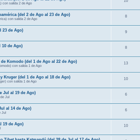
10
) con salida 2 de Ago
américa (del 2 de Ago al 23 de Ago)
8
ica) con salida 2 de Ago
al 23 de Ago)
9
al 10 de Ago)
8
s de Komodo (del 1 de Ago al 22 de Ago)
13
Komodo) con salida 1 de Ago
 Kruger (del 1 de Ago al 18 de Ago)
10
ger) con salida 1 de Ago
e Jul al 19 de Ago)
6
 de Jul
Jul al 14 de Ago)
6
e Jul
al 19 de Ago)
10
l
do Tibet hasta Katmandú (del 28 de Jul al 17 de Ago)