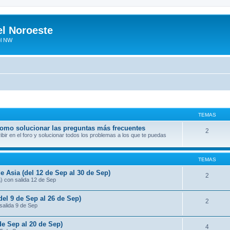
el Noroeste
el NW
TEMAS
 como solucionar las preguntas más frecuentes
2
ir en el foro y solucionar todos los problemas a los que te puedas
TEMAS
e Asia (del 12 de Sep al 30 de Sep)
2
a) con salida 12 de Sep
del 9 de Sep al 26 de Sep)
2
salida 9 de Sep
de Sep al 20 de Sep)
4