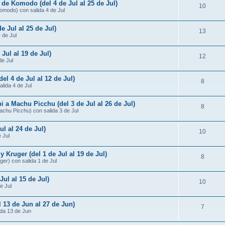
 de Komodo (del 4 de Jul al 25 de Jul)
10
omodo) con salida 4 de Jul
e Jul al 25 de Jul)
13
4 de Jul
 Jul al 19 de Jul)
12
de Jul
del 4 de Jul al 12 de Jul)
8
alida 4 de Jul
i a Machu Picchu (del 3 de Jul al 26 de Jul)
8
Machu Picchu) con salida 3 de Jul
ul al 24 de Jul)
10
 Jul
Kruger (del 1 de Jul al 19 de Jul)
8
er) con salida 1 de Jul
Jul al 15 de Jul)
10
e Jul
l 13 de Jun al 27 de Jun)
7
ida 13 de Jun