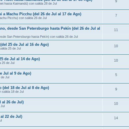
9
ibet hasta Katmandú) con salida 28 de Jul
ni a Machu Picchu (del 26 de Jul al 17 de Ago)
7
Machu Picchu) con salida 26 de Jul
ano, desde San Petersburgo hasta Pekín (del 26 de Jul al
11
desde San Petersburgo hasta Pekín) con salida 26 de Jul
 (del 25 de Jul al 16 de Ago)
10
salida 25 de Jul
25 de Jul al 14 de Ago)
10
a 25 de Jul
e Jul al 9 de Ago)
5
 de Jul
 (del 18 de Jul al 8 de Ago)
9
 salida 18 de Jul
 al 26 de Jul)
10
 Jul
al 22 de Jul)
14
ul