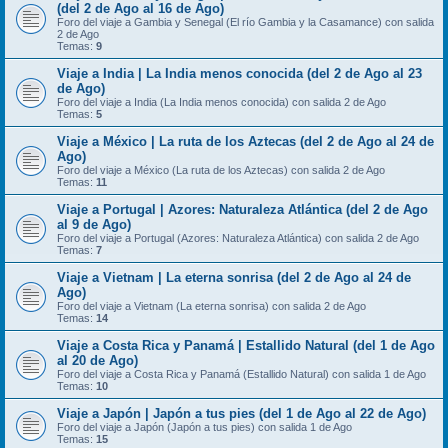
(del 2 de Ago al 16 de Ago)
Foro del viaje a Gambia y Senegal (El río Gambia y la Casamance) con salida
2 de Ago
Temas:
9
Viaje a India | La India menos conocida (del 2 de Ago al 23
de Ago)
Foro del viaje a India (La India menos conocida) con salida 2 de Ago
Temas:
5
Viaje a México | La ruta de los Aztecas (del 2 de Ago al 24 de
Ago)
Foro del viaje a México (La ruta de los Aztecas) con salida 2 de Ago
Temas:
11
Viaje a Portugal | Azores: Naturaleza Atlántica (del 2 de Ago
al 9 de Ago)
Foro del viaje a Portugal (Azores: Naturaleza Atlántica) con salida 2 de Ago
Temas:
7
Viaje a Vietnam | La eterna sonrisa (del 2 de Ago al 24 de
Ago)
Foro del viaje a Vietnam (La eterna sonrisa) con salida 2 de Ago
Temas:
14
Viaje a Costa Rica y Panamá | Estallido Natural (del 1 de Ago
al 20 de Ago)
Foro del viaje a Costa Rica y Panamá (Estallido Natural) con salida 1 de Ago
Temas:
10
Viaje a Japón | Japón a tus pies (del 1 de Ago al 22 de Ago)
Foro del viaje a Japón (Japón a tus pies) con salida 1 de Ago
Temas:
15