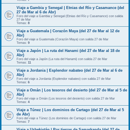
Viaje a Gambia y Senegal | Etnias del Río y Casamance (del
27 de Mar al 6 de Abr)
Foro del viaje a Gambia y Senegal (Etnias del Río y Casamance) con salida
27 de Mar
Temas:
8
Viaje a Guatemala | Corazón Maya (del 27 de Mar al 12 de
Abr)
Foro del viaje a Guatemala (Corazón Maya) con salida 27 de Mar
Temas:
9
Viaje a Japón | La ruta del Hanami (del 27 de Mar al 18 de
Abr)
Foro del viaje a Japón (La ruta del Hanami) con salida 27 de Mar
Temas:
11
Viaje a Jordania | Esplendor nabateo (del 27 de Mar al 6 de
Abr)
Foro del viaje a Jordania (Esplendor nabateo) con salida 27 de Mar
Temas:
6
Viaje a Omán | Los tesoros del desierto (del 27 de Mar al 5 de
Abr)
Foro del viaje a Omán (Los tesoros del desierto) con salida 27 de Mar
Temas:
4
Viaje a Túnez | Los dominios de Cartago (del 27 de Mar al 5
de Abr)
Foro del viaje a Túnez (Los dominios de Cartago) con salida 27 de Mar
Temas:
7
Viaje a Uzbekistán | Por tierras de Samarkanda (del 27 de