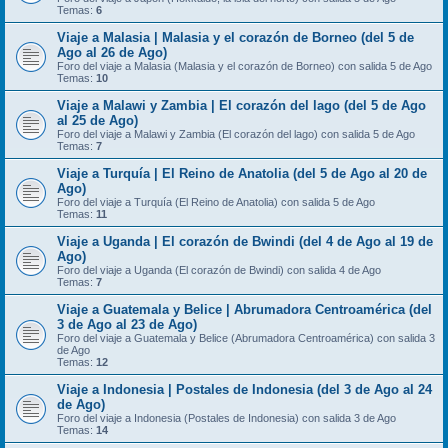
Temas:
6
Viaje a Malasia | Malasia y el corazón de Borneo (del 5 de
Ago al 26 de Ago)
Foro del viaje a Malasia (Malasia y el corazón de Borneo) con salida 5 de Ago
Temas:
10
Viaje a Malawi y Zambia | El corazón del lago (del 5 de Ago
al 25 de Ago)
Foro del viaje a Malawi y Zambia (El corazón del lago) con salida 5 de Ago
Temas:
7
Viaje a Turquía | El Reino de Anatolia (del 5 de Ago al 20 de
Ago)
Foro del viaje a Turquía (El Reino de Anatolia) con salida 5 de Ago
Temas:
11
Viaje a Uganda | El corazón de Bwindi (del 4 de Ago al 19 de
Ago)
Foro del viaje a Uganda (El corazón de Bwindi) con salida 4 de Ago
Temas:
7
Viaje a Guatemala y Belice | Abrumadora Centroamérica (del
3 de Ago al 23 de Ago)
Foro del viaje a Guatemala y Belice (Abrumadora Centroamérica) con salida 3
de Ago
Temas:
12
Viaje a Indonesia | Postales de Indonesia (del 3 de Ago al 24
de Ago)
Foro del viaje a Indonesia (Postales de Indonesia) con salida 3 de Ago
Temas:
14