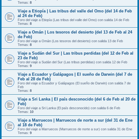
Temas:
8
Viaje a Etiopía | Las tribus del valle del Omo (del 14 de Feb
al 24 de Feb)
Foro del viaje a Etiopía (Las tribus del valle del Omo) con salida 14 de Feb
Temas:
8
Viaje a Omán | Los tesoros del desierto (del 13 de Feb al 24
de Feb)
Foro del viaje a Omán (Los tesoros del desierto) con salida 13 de Feb
Temas:
8
Viaje a Sudán del Sur | Las tribus perdidas (del 12 de Feb al
23 de Feb)
Foro del viaje a Sudán del Sur (Las tribus perdidas) con salida 12 de Feb
Temas:
9
Viaje a Ecuador y Galápagos | El sueño de Darwin (del 7 de
Feb al 28 de Feb)
Foro del viaje a Ecuador y Galápagos (El sueño de Darwin) con salida 7 de
Feb
Temas:
8
Viaje a Sri Lanka | El país desconocido (del 6 de Feb al 20 de
Feb)
Foro del viaje a Sri Lanka (El país desconocido) con salida 6 de Feb
Temas:
10
Viaje a Marruecos | Marruecos de norte a sur (del 31 de Ene
al 18 de Feb)
Foro del viaje a Marruecos (Marruecos de norte a sur) con salida 31 de Ene
Temas:
9