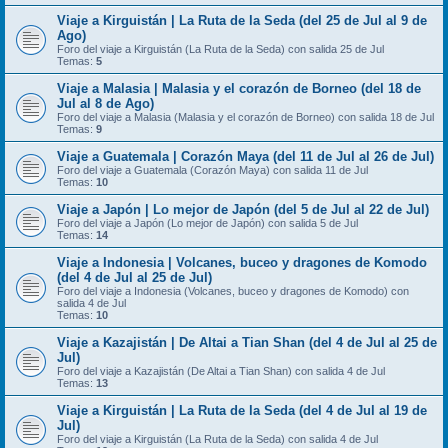
Viaje a Kirguistán | La Ruta de la Seda (del 25 de Jul al 9 de
Ago)
Foro del viaje a Kirguistán (La Ruta de la Seda) con salida 25 de Jul
Temas:
5
Viaje a Malasia | Malasia y el corazón de Borneo (del 18 de
Jul al 8 de Ago)
Foro del viaje a Malasia (Malasia y el corazón de Borneo) con salida 18 de Jul
Temas:
9
Viaje a Guatemala | Corazón Maya (del 11 de Jul al 26 de Jul)
Foro del viaje a Guatemala (Corazón Maya) con salida 11 de Jul
Temas:
10
Viaje a Japón | Lo mejor de Japón (del 5 de Jul al 22 de Jul)
Foro del viaje a Japón (Lo mejor de Japón) con salida 5 de Jul
Temas:
14
Viaje a Indonesia | Volcanes, buceo y dragones de Komodo
(del 4 de Jul al 25 de Jul)
Foro del viaje a Indonesia (Volcanes, buceo y dragones de Komodo) con
salida 4 de Jul
Temas:
10
Viaje a Kazajistán | De Altai a Tian Shan (del 4 de Jul al 25 de
Jul)
Foro del viaje a Kazajistán (De Altai a Tian Shan) con salida 4 de Jul
Temas:
13
Viaje a Kirguistán | La Ruta de la Seda (del 4 de Jul al 19 de
Jul)
Foro del viaje a Kirguistán (La Ruta de la Seda) con salida 4 de Jul