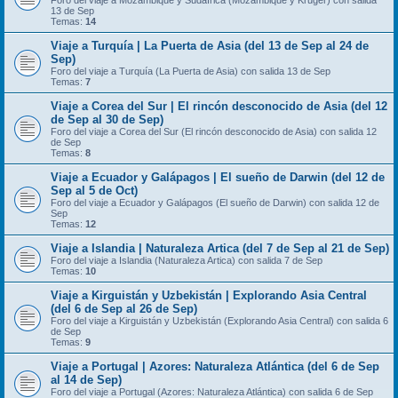
Foro del viaje a Mozambique y Sudáfrica (Mozambique y Kruger) con salida
13 de Sep
Temas:
14
Viaje a Turquía | La Puerta de Asia (del 13 de Sep al 24 de
Sep)
Foro del viaje a Turquía (La Puerta de Asia) con salida 13 de Sep
Temas:
7
Viaje a Corea del Sur | El rincón desconocido de Asia (del 12
de Sep al 30 de Sep)
Foro del viaje a Corea del Sur (El rincón desconocido de Asia) con salida 12
de Sep
Temas:
8
Viaje a Ecuador y Galápagos | El sueño de Darwin (del 12 de
Sep al 5 de Oct)
Foro del viaje a Ecuador y Galápagos (El sueño de Darwin) con salida 12 de
Sep
Temas:
12
Viaje a Islandia | Naturaleza Artica (del 7 de Sep al 21 de Sep)
Foro del viaje a Islandia (Naturaleza Artica) con salida 7 de Sep
Temas:
10
Viaje a Kirguistán y Uzbekistán | Explorando Asia Central
(del 6 de Sep al 26 de Sep)
Foro del viaje a Kirguistán y Uzbekistán (Explorando Asia Central) con salida 6
de Sep
Temas:
9
Viaje a Portugal | Azores: Naturaleza Atlántica (del 6 de Sep
al 14 de Sep)
Foro del viaje a Portugal (Azores: Naturaleza Atlántica) con salida 6 de Sep