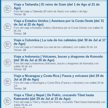
Viaje a Tailandia | El reino de Siam (del 1 de Ago al 21 de
Ago)
Foro del viaje a Tailandia (El reino de Siam) con salida 1 de Ago
Temas:
11
Viaje a Estados Unidos | Aventura por la Costa Oeste (del 31
de Jul al 22 de Ago)
Foro del viaje a Estados Unidos (Aventura por la Costa Oeste) con salida 31
de Jul
Temas:
10
Viaje a Colombia | La ruta de los cafetales (del 30 de Jul al 17
de Ago)
Foro del viaje a Colombia (La ruta de los cafetales) con salida 30 de Jul
Temas:
22
Viaje a Indonesia | Volcanes, buceo y dragones de Komodo
(del 30 de Jul al 20 de Ago)
Foro del viaje a Indonesia (Volcanes, buceo y dragones de Komodo) con
salida 30 de Jul
Temas:
13
Viaje a Nicaragua y Costa Rica | Fauna y volcanes (del 29 de
Jul al 20 de Ago)
Foro del viaje a Nicaragua y Costa Rica (Fauna y volcanes) con salida 29 de
Jul
Temas:
14
Viaje a Tíbet y Nepal | De Pekín, cruzando Tibet hasta
Katmandú (del 29 de Jul al 15 de Ago)
Foro del viaje a Tíbet y Nepal (De Pekín, cruzando Tibet hasta Katmandú) con
salida 29 de Jul
Temas:
9