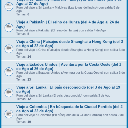
Ago al 27 de Ago)
Foro del viaje a Sri Lanka y Maldivas (Las joyas del Indico) con salida 5 de
Ago
Temas:
6
Viaje a Pakistán | El reino de Hunza (del 4 de Ago al 24 de
Ago)
Foro del viaje a Pakistán (El reino de Hunza) con salida 4 de Ago
Temas:
5
Viaje a China | Paisajes desde Shanghai a Hong Kong (del 3
de Ago al 22 de Ago)
Foro del viaje a China (Paisajes desde Shanghai a Hong Kong) con salida 3 de
Ago
Temas:
14
Viaje a Estados Unidos | Aventura por la Costa Oeste (del 3
de Ago al 26 de Ago)
Foro del viaje a Estados Unidos (Aventura por la Costa Oeste) con salida 3 de
Ago
Temas:
13
Viaje a Sri Lanka | El país desconocido (del 3 de Ago al 19
de Ago)
Foro del viaje a Sri Lanka (El país desconocido) con salida 3 de Ago
Temas:
12
Viaje a Colombia | En búsqueda de la Ciudad Perdida (del 2
de Ago al 22 de Ago)
Foro del viaje a Colombia (En búsqueda de la Ciudad Perdida) con salida 2 de
Ago
Temas:
10