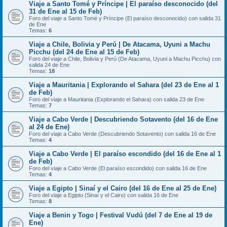
Viaje a Santo Tomé y Príncipe | El paraíso desconocido (del
31 de Ene al 15 de Feb)
Foro del viaje a Santo Tomé y Príncipe (El paraíso desconocido) con salida 31
de Ene
Temas:
6
Viaje a Chile, Bolivia y Perú | De Atacama, Uyuni a Machu
Picchu (del 24 de Ene al 15 de Feb)
Foro del viaje a Chile, Bolivia y Perú (De Atacama, Uyuni a Machu Picchu) con
salida 24 de Ene
Temas:
18
Viaje a Mauritania | Explorando el Sahara (del 23 de Ene al 1
de Feb)
Foro del viaje a Mauritania (Explorando el Sahara) con salida 23 de Ene
Temas:
7
Viaje a Cabo Verde | Descubriendo Sotavento (del 16 de Ene
al 24 de Ene)
Foro del viaje a Cabo Verde (Descubriendo Sotavento) con salida 16 de Ene
Temas:
4
Viaje a Cabo Verde | El paraíso escondido (del 16 de Ene al 1
de Feb)
Foro del viaje a Cabo Verde (El paraíso escondido) con salida 16 de Ene
Temas:
4
Viaje a Egipto | Sinaí y el Cairo (del 16 de Ene al 25 de Ene)
Foro del viaje a Egipto (Sinaí y el Cairo) con salida 16 de Ene
Temas:
8
Viaje a Benin y Togo | Festival Vudú (del 7 de Ene al 19 de
Ene)