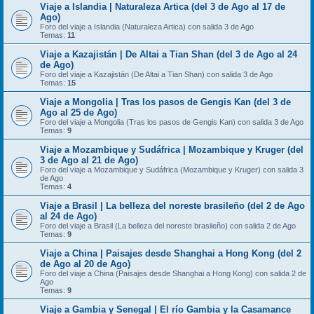
Viaje a Islandia | Naturaleza Artica (del 3 de Ago al 17 de
Ago)
Foro del viaje a Islandia (Naturaleza Artica) con salida 3 de Ago
Temas:
11
Viaje a Kazajistán | De Altai a Tian Shan (del 3 de Ago al 24
de Ago)
Foro del viaje a Kazajistán (De Altai a Tian Shan) con salida 3 de Ago
Temas:
15
Viaje a Mongolia | Tras los pasos de Gengis Kan (del 3 de
Ago al 25 de Ago)
Foro del viaje a Mongolia (Tras los pasos de Gengis Kan) con salida 3 de Ago
Temas:
9
Viaje a Mozambique y Sudáfrica | Mozambique y Kruger (del
3 de Ago al 21 de Ago)
Foro del viaje a Mozambique y Sudáfrica (Mozambique y Kruger) con salida 3
de Ago
Temas:
4
Viaje a Brasil | La belleza del noreste brasileño (del 2 de Ago
al 24 de Ago)
Foro del viaje a Brasil (La belleza del noreste brasileño) con salida 2 de Ago
Temas:
9
Viaje a China | Paisajes desde Shanghai a Hong Kong (del 2
de Ago al 20 de Ago)
Foro del viaje a China (Paisajes desde Shanghai a Hong Kong) con salida 2 de
Ago
Temas:
9
Viaje a Gambia y Senegal | El río Gambia y la Casamance