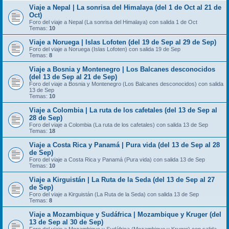
Viaje a Nepal | La sonrisa del Himalaya (del 1 de Oct al 21 de
Oct)
Foro del viaje a Nepal (La sonrisa del Himalaya) con salida 1 de Oct
Temas:
10
Viaje a Noruega | Islas Lofoten (del 19 de Sep al 29 de Sep)
Foro del viaje a Noruega (Islas Lofoten) con salida 19 de Sep
Temas:
8
Viaje a Bosnia y Montenegro | Los Balcanes desconocidos
(del 13 de Sep al 21 de Sep)
Foro del viaje a Bosnia y Montenegro (Los Balcanes desconocidos) con salida
13 de Sep
Temas:
10
Viaje a Colombia | La ruta de los cafetales (del 13 de Sep al
28 de Sep)
Foro del viaje a Colombia (La ruta de los cafetales) con salida 13 de Sep
Temas:
18
Viaje a Costa Rica y Panamá | Pura vida (del 13 de Sep al 28
de Sep)
Foro del viaje a Costa Rica y Panamá (Pura vida) con salida 13 de Sep
Temas:
10
Viaje a Kirguistán | La Ruta de la Seda (del 13 de Sep al 27
de Sep)
Foro del viaje a Kirguistán (La Ruta de la Seda) con salida 13 de Sep
Temas:
8
Viaje a Mozambique y Sudáfrica | Mozambique y Kruger (del
13 de Sep al 30 de Sep)