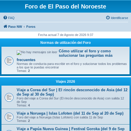
Foro de El Paso del Noroeste
FAQ
Identificarse
Paso NW
Foros
Fecha actual 7 de Agosto de 2026 9:37
Normas de utilización del Foro
Cómo utilizar el foro y como
solucionar las preguntas más
frecuentes
Normas de conducta para escribir en el foro y solucionar todos los problemas
a los que te puedas encontrar
Temas:
2
Viajes 2026
Viaje a Corea del Sur | El rincón desconocido de Asia (del 12
de Sep al 30 de Sep)
Foro del viaje a Corea del Sur (El rincón desconocido de Asia) con salida 12
de Sep
Temas:
4
Viaje a Noruega | Islas Lofoten (del 11 de Sep al 20 de Sep)
Foro del viaje a Noruega (Islas Lofoten) con salida 11 de Sep
Temas:
2
Viaje a Papúa Nueva Guinea | Festival Goroka (del 9 de Sep