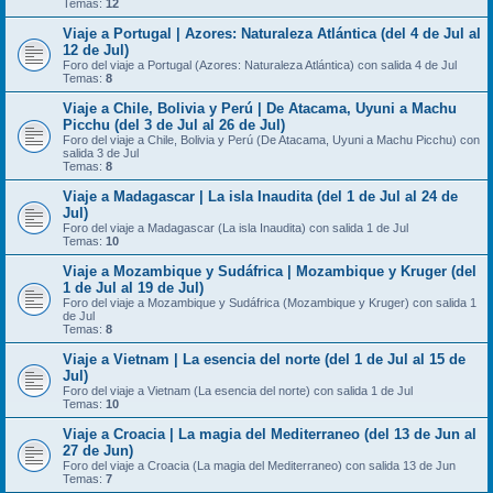
Temas:
12
Viaje a Portugal | Azores: Naturaleza Atlántica (del 4 de Jul al
12 de Jul)
Foro del viaje a Portugal (Azores: Naturaleza Atlántica) con salida 4 de Jul
Temas:
8
Viaje a Chile, Bolivia y Perú | De Atacama, Uyuni a Machu
Picchu (del 3 de Jul al 26 de Jul)
Foro del viaje a Chile, Bolivia y Perú (De Atacama, Uyuni a Machu Picchu) con
salida 3 de Jul
Temas:
8
Viaje a Madagascar | La isla Inaudita (del 1 de Jul al 24 de
Jul)
Foro del viaje a Madagascar (La isla Inaudita) con salida 1 de Jul
Temas:
10
Viaje a Mozambique y Sudáfrica | Mozambique y Kruger (del
1 de Jul al 19 de Jul)
Foro del viaje a Mozambique y Sudáfrica (Mozambique y Kruger) con salida 1
de Jul
Temas:
8
Viaje a Vietnam | La esencia del norte (del 1 de Jul al 15 de
Jul)
Foro del viaje a Vietnam (La esencia del norte) con salida 1 de Jul
Temas:
10
Viaje a Croacia | La magia del Mediterraneo (del 13 de Jun al
27 de Jun)
Foro del viaje a Croacia (La magia del Mediterraneo) con salida 13 de Jun
Temas:
7