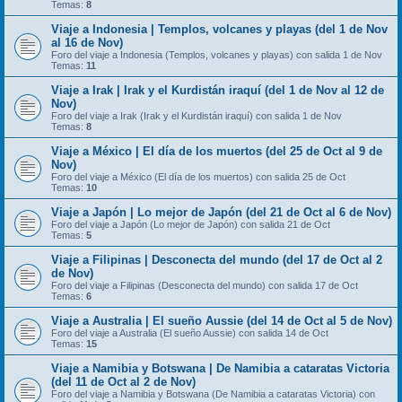
Temas:
8
Viaje a Indonesia | Templos, volcanes y playas (del 1 de Nov
al 16 de Nov)
Foro del viaje a Indonesia (Templos, volcanes y playas) con salida 1 de Nov
Temas:
11
Viaje a Irak | Irak y el Kurdistán iraquí (del 1 de Nov al 12 de
Nov)
Foro del viaje a Irak (Irak y el Kurdistán iraquí) con salida 1 de Nov
Temas:
8
Viaje a México | El día de los muertos (del 25 de Oct al 9 de
Nov)
Foro del viaje a México (El día de los muertos) con salida 25 de Oct
Temas:
10
Viaje a Japón | Lo mejor de Japón (del 21 de Oct al 6 de Nov)
Foro del viaje a Japón (Lo mejor de Japón) con salida 21 de Oct
Temas:
5
Viaje a Filipinas | Desconecta del mundo (del 17 de Oct al 2
de Nov)
Foro del viaje a Filipinas (Desconecta del mundo) con salida 17 de Oct
Temas:
6
Viaje a Australia | El sueño Aussie (del 14 de Oct al 5 de Nov)
Foro del viaje a Australia (El sueño Aussie) con salida 14 de Oct
Temas:
15
Viaje a Namibia y Botswana | De Namibia a cataratas Victoria
(del 11 de Oct al 2 de Nov)
Foro del viaje a Namibia y Botswana (De Namibia a cataratas Victoria) con