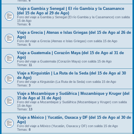
Temas:
6
Viaje a Gambia y Senegal | El río Gambia y la Casamance
(del 15 de Ago al 29 de Ago)
Foro del viaje a Gambia y Senegal (El río Gambia y la Casamance) con salida
15 de Ago
Temas:
6
Viaje a Grecia | Atenas e Islas Griegas (del 15 de Ago al 26 de
Ago)
Foro del viaje a Grecia (Atenas e Islas Griegas) con salida 15 de Ago
Temas:
5
Viaje a Guatemala | Corazón Maya (del 15 de Ago al 31 de
Ago)
Foro del viaje a Guatemala (Corazón Maya) con salida 15 de Ago
Temas:
11
Viaje a Kirguistán | La Ruta de la Seda (del 15 de Ago al 30
de Ago)
Foro del viaje a Kirguistán (La Ruta de la Seda) con salida 15 de Ago
Temas:
3
Viaje a Mozambique y Sudáfrica | Mozambique y Kruger (del
15 de Ago al 31 de Ago)
Foro del viaje a Mozambique y Sudáfrica (Mozambique y Kruger) con salida
15 de Ago
Temas:
13
Viaje a México | Yucatán, Oaxaca y DF (del 15 de Ago al 30 de
Ago)
Foro del viaje a México (Yucatán, Oaxaca y DF) con salida 15 de Ago
Temas:
8