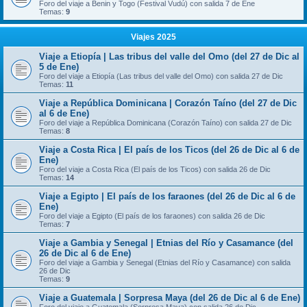
Foro del viaje a Benin y Togo (Festival Vudú) con salida 7 de Ene
Temas:
9
Viajes 2025
Viaje a Etiopía | Las tribus del valle del Omo (del 27 de Dic al
5 de Ene)
Foro del viaje a Etiopía (Las tribus del valle del Omo) con salida 27 de Dic
Temas:
11
Viaje a República Dominicana | Corazón Taíno (del 27 de Dic
al 6 de Ene)
Foro del viaje a República Dominicana (Corazón Taíno) con salida 27 de Dic
Temas:
8
Viaje a Costa Rica | El país de los Ticos (del 26 de Dic al 6 de
Ene)
Foro del viaje a Costa Rica (El país de los Ticos) con salida 26 de Dic
Temas:
14
Viaje a Egipto | El país de los faraones (del 26 de Dic al 6 de
Ene)
Foro del viaje a Egipto (El país de los faraones) con salida 26 de Dic
Temas:
7
Viaje a Gambia y Senegal | Etnias del Río y Casamance (del
26 de Dic al 6 de Ene)
Foro del viaje a Gambia y Senegal (Etnias del Río y Casamance) con salida
26 de Dic
Temas:
9
Viaje a Guatemala | Sorpresa Maya (del 26 de Dic al 6 de Ene)