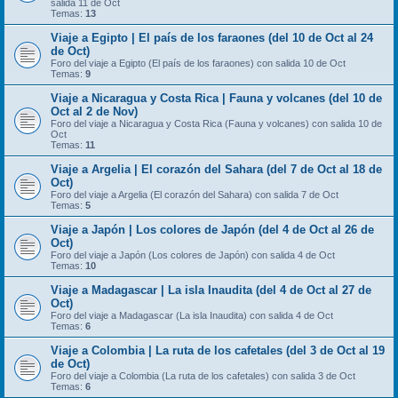
salida 11 de Oct
Temas:
13
Viaje a Egipto | El país de los faraones (del 10 de Oct al 24
de Oct)
Foro del viaje a Egipto (El país de los faraones) con salida 10 de Oct
Temas:
9
Viaje a Nicaragua y Costa Rica | Fauna y volcanes (del 10 de
Oct al 2 de Nov)
Foro del viaje a Nicaragua y Costa Rica (Fauna y volcanes) con salida 10 de
Oct
Temas:
11
Viaje a Argelia | El corazón del Sahara (del 7 de Oct al 18 de
Oct)
Foro del viaje a Argelia (El corazón del Sahara) con salida 7 de Oct
Temas:
5
Viaje a Japón | Los colores de Japón (del 4 de Oct al 26 de
Oct)
Foro del viaje a Japón (Los colores de Japón) con salida 4 de Oct
Temas:
10
Viaje a Madagascar | La isla Inaudita (del 4 de Oct al 27 de
Oct)
Foro del viaje a Madagascar (La isla Inaudita) con salida 4 de Oct
Temas:
6
Viaje a Colombia | La ruta de los cafetales (del 3 de Oct al 19
de Oct)
Foro del viaje a Colombia (La ruta de los cafetales) con salida 3 de Oct
Temas:
6