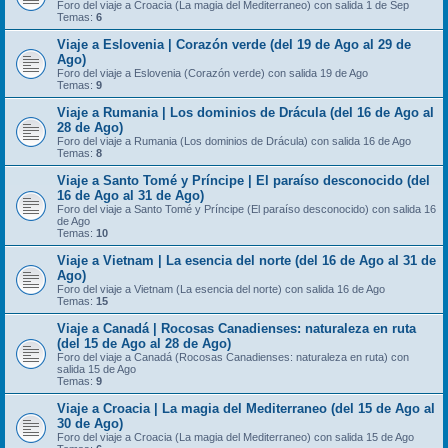
Foro del viaje a Croacia (La magia del Mediterraneo) con salida 1 de Sep
Temas:
6
Viaje a Eslovenia | Corazón verde (del 19 de Ago al 29 de
Ago)
Foro del viaje a Eslovenia (Corazón verde) con salida 19 de Ago
Temas:
9
Viaje a Rumania | Los dominios de Drácula (del 16 de Ago al
28 de Ago)
Foro del viaje a Rumania (Los dominios de Drácula) con salida 16 de Ago
Temas:
8
Viaje a Santo Tomé y Príncipe | El paraíso desconocido (del
16 de Ago al 31 de Ago)
Foro del viaje a Santo Tomé y Príncipe (El paraíso desconocido) con salida 16
de Ago
Temas:
10
Viaje a Vietnam | La esencia del norte (del 16 de Ago al 31 de
Ago)
Foro del viaje a Vietnam (La esencia del norte) con salida 16 de Ago
Temas:
15
Viaje a Canadá | Rocosas Canadienses: naturaleza en ruta
(del 15 de Ago al 28 de Ago)
Foro del viaje a Canadá (Rocosas Canadienses: naturaleza en ruta) con
salida 15 de Ago
Temas:
9
Viaje a Croacia | La magia del Mediterraneo (del 15 de Ago al
30 de Ago)
Foro del viaje a Croacia (La magia del Mediterraneo) con salida 15 de Ago