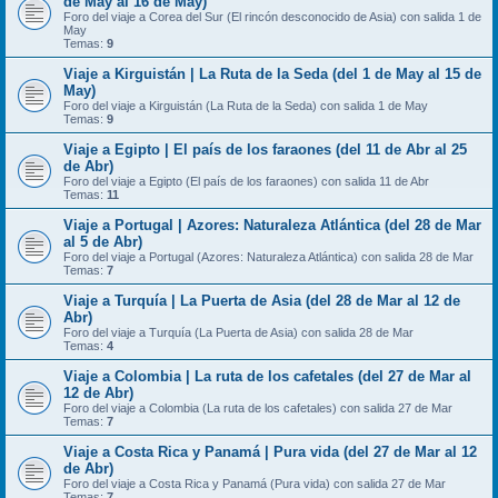
de May al 16 de May)
Foro del viaje a Corea del Sur (El rincón desconocido de Asia) con salida 1 de
May
Temas:
9
Viaje a Kirguistán | La Ruta de la Seda (del 1 de May al 15 de
May)
Foro del viaje a Kirguistán (La Ruta de la Seda) con salida 1 de May
Temas:
9
Viaje a Egipto | El país de los faraones (del 11 de Abr al 25
de Abr)
Foro del viaje a Egipto (El país de los faraones) con salida 11 de Abr
Temas:
11
Viaje a Portugal | Azores: Naturaleza Atlántica (del 28 de Mar
al 5 de Abr)
Foro del viaje a Portugal (Azores: Naturaleza Atlántica) con salida 28 de Mar
Temas:
7
Viaje a Turquía | La Puerta de Asia (del 28 de Mar al 12 de
Abr)
Foro del viaje a Turquía (La Puerta de Asia) con salida 28 de Mar
Temas:
4
Viaje a Colombia | La ruta de los cafetales (del 27 de Mar al
12 de Abr)
Foro del viaje a Colombia (La ruta de los cafetales) con salida 27 de Mar
Temas:
7
Viaje a Costa Rica y Panamá | Pura vida (del 27 de Mar al 12
de Abr)
Foro del viaje a Costa Rica y Panamá (Pura vida) con salida 27 de Mar
Temas:
7