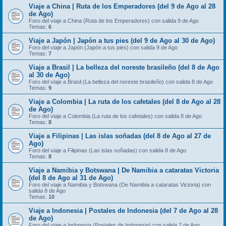
Viaje a China | Ruta de los Emperadores (del 9 de Ago al 28
de Ago)
Foro del viaje a China (Ruta de los Emperadores) con salida 9 de Ago
Temas:
6
Viaje a Japón | Japón a tus pies (del 9 de Ago al 30 de Ago)
Foro del viaje a Japón (Japón a tus pies) con salida 9 de Ago
Temas:
7
Viaje a Brasil | La belleza del noreste brasileño (del 8 de Ago
al 30 de Ago)
Foro del viaje a Brasil (La belleza del noreste brasileño) con salida 8 de Ago
Temas:
9
Viaje a Colombia | La ruta de los cafetales (del 8 de Ago al 28
de Ago)
Foro del viaje a Colombia (La ruta de los cafetales) con salida 8 de Ago
Temas:
8
Viaje a Filipinas | Las islas soñadas (del 8 de Ago al 27 de
Ago)
Foro del viaje a Filipinas (Las islas soñadas) con salida 8 de Ago
Temas:
8
Viaje a Namibia y Botswana | De Namibia a cataratas Victoria
(del 8 de Ago al 31 de Ago)
Foro del viaje a Namibia y Botswana (De Namibia a cataratas Victoria) con
salida 8 de Ago
Temas:
10
Viaje a Indonesia | Postales de Indonesia (del 7 de Ago al 28
de Ago)
Foro del viaje a Indonesia (Postales de Indonesia) con salida 7 de Ago