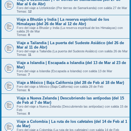
Mar al 6 de Abr)
Foro del viaje a Uzbekistán (Por tierras de Samarkanda) con salida 27 de Mar
Temas:
12
Viaje a Bhután y India | La reserva espiritual de los
Himalayas (del 26 de Mar al 12 de Abr)
Foro del viaje a Bhután y India (La reserva espiritual de los Himalayas) con
salida 26 de Mar
Temas:
8
Viaje a Tailandia | La puerta del Sudeste Asiático (del 26 de
Mar al 11 de Abr)
Foro del viaje a Tailandia (La puerta del Sudeste Asiático) con salida 26 de Mar
Temas:
11
Viaje a Islandia | Escapada a Islandia (del 13 de Mar al 23 de
Mar)
Foro del viaje a Islandia (Escapada a Islandia) con salida 13 de Mar
Temas:
7
Viaje a México | Baja California (del 28 de Feb al 18 de Mar)
Foro del viaje a México (Baja California) con salida 28 de Feb
Temas:
6
Viaje a Nueva Zelanda | Descubriendo las antípodas (del 15
de Feb al 7 de Mar)
Foro del viaje a Nueva Zelanda (Descubriendo las antípodas) con salida 15 de
Feb
Temas:
8
Viaje a Colombia | La ruta de los cafetales (del 14 de Feb al 1
de Mar)
Foro del viaje a Colombia (La ruta de los cafetales) con salida 14 de Feb