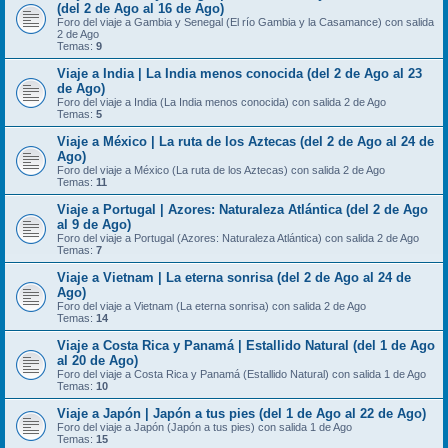
(del 2 de Ago al 16 de Ago)
Foro del viaje a Gambia y Senegal (El río Gambia y la Casamance) con salida
2 de Ago
Temas:
9
Viaje a India | La India menos conocida (del 2 de Ago al 23
de Ago)
Foro del viaje a India (La India menos conocida) con salida 2 de Ago
Temas:
5
Viaje a México | La ruta de los Aztecas (del 2 de Ago al 24 de
Ago)
Foro del viaje a México (La ruta de los Aztecas) con salida 2 de Ago
Temas:
11
Viaje a Portugal | Azores: Naturaleza Atlántica (del 2 de Ago
al 9 de Ago)
Foro del viaje a Portugal (Azores: Naturaleza Atlántica) con salida 2 de Ago
Temas:
7
Viaje a Vietnam | La eterna sonrisa (del 2 de Ago al 24 de
Ago)
Foro del viaje a Vietnam (La eterna sonrisa) con salida 2 de Ago
Temas:
14
Viaje a Costa Rica y Panamá | Estallido Natural (del 1 de Ago
al 20 de Ago)
Foro del viaje a Costa Rica y Panamá (Estallido Natural) con salida 1 de Ago
Temas:
10
Viaje a Japón | Japón a tus pies (del 1 de Ago al 22 de Ago)
Foro del viaje a Japón (Japón a tus pies) con salida 1 de Ago
Temas:
15