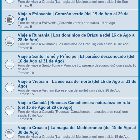
Foro del viaje a Croacia (La magia del Mediterraneo) con salida 1 de Sep
Temas:
6
Viaje a Eslovenia | Corazón verde (del 19 de Ago al 29 de
Ago)
Foro del viaje a Eslovenia (Corazón verde) con salida 19 de Ago
Temas:
9
Viaje a Rumania | Los dominios de Drácula (del 16 de Ago al
28 de Ago)
Foro del viaje a Rumania (Los dominios de Drácula) con salida 16 de Ago
Temas:
8
Viaje a Santo Tomé y Príncipe | El paraíso desconocido (del
16 de Ago al 31 de Ago)
Foro del viaje a Santo Tomé y Príncipe (El paraíso desconocido) con salida 16
de Ago
Temas:
10
Viaje a Vietnam | La esencia del norte (del 16 de Ago al 31 de
Ago)
Foro del viaje a Vietnam (La esencia del norte) con salida 16 de Ago
Temas:
15
Viaje a Canadá | Rocosas Canadienses: naturaleza en ruta
(del 15 de Ago al 28 de Ago)
Foro del viaje a Canadá (Rocosas Canadienses: naturaleza en ruta) con
salida 15 de Ago
Temas:
9
Viaje a Croacia | La magia del Mediterraneo (del 15 de Ago al
30 de Ago)
Foro del viaje a Croacia (La magia del Mediterraneo) con salida 15 de Ago