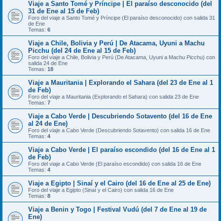
Viaje a Santo Tomé y Príncipe | El paraíso desconocido (del
31 de Ene al 15 de Feb)
Foro del viaje a Santo Tomé y Príncipe (El paraíso desconocido) con salida 31
de Ene
Temas:
6
Viaje a Chile, Bolivia y Perú | De Atacama, Uyuni a Machu
Picchu (del 24 de Ene al 15 de Feb)
Foro del viaje a Chile, Bolivia y Perú (De Atacama, Uyuni a Machu Picchu) con
salida 24 de Ene
Temas:
18
Viaje a Mauritania | Explorando el Sahara (del 23 de Ene al 1
de Feb)
Foro del viaje a Mauritania (Explorando el Sahara) con salida 23 de Ene
Temas:
7
Viaje a Cabo Verde | Descubriendo Sotavento (del 16 de Ene
al 24 de Ene)
Foro del viaje a Cabo Verde (Descubriendo Sotavento) con salida 16 de Ene
Temas:
4
Viaje a Cabo Verde | El paraíso escondido (del 16 de Ene al 1
de Feb)
Foro del viaje a Cabo Verde (El paraíso escondido) con salida 16 de Ene
Temas:
4
Viaje a Egipto | Sinaí y el Cairo (del 16 de Ene al 25 de Ene)
Foro del viaje a Egipto (Sinaí y el Cairo) con salida 16 de Ene
Temas:
8
Viaje a Benin y Togo | Festival Vudú (del 7 de Ene al 19 de
Ene)