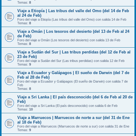
Temas:
8
Viaje a Etiopía | Las tribus del valle del Omo (del 14 de Feb
al 24 de Feb)
Foro del viaje a Etiopía (Las tribus del valle del Omo) con salida 14 de Feb
Temas:
8
Viaje a Omán | Los tesoros del desierto (del 13 de Feb al 24
de Feb)
Foro del viaje a Omán (Los tesoros del desierto) con salida 13 de Feb
Temas:
8
Viaje a Sudán del Sur | Las tribus perdidas (del 12 de Feb al
23 de Feb)
Foro del viaje a Sudán del Sur (Las tribus perdidas) con salida 12 de Feb
Temas:
9
Viaje a Ecuador y Galápagos | El sueño de Darwin (del 7 de
Feb al 28 de Feb)
Foro del viaje a Ecuador y Galápagos (El sueño de Darwin) con salida 7 de
Feb
Temas:
8
Viaje a Sri Lanka | El país desconocido (del 6 de Feb al 20 de
Feb)
Foro del viaje a Sri Lanka (El país desconocido) con salida 6 de Feb
Temas:
10
Viaje a Marruecos | Marruecos de norte a sur (del 31 de Ene
al 18 de Feb)
Foro del viaje a Marruecos (Marruecos de norte a sur) con salida 31 de Ene
Temas:
9