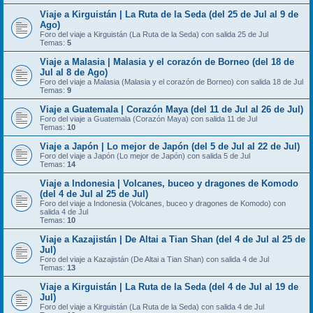
Viaje a Kirguistán | La Ruta de la Seda (del 25 de Jul al 9 de
Ago)
Foro del viaje a Kirguistán (La Ruta de la Seda) con salida 25 de Jul
Temas:
5
Viaje a Malasia | Malasia y el corazón de Borneo (del 18 de
Jul al 8 de Ago)
Foro del viaje a Malasia (Malasia y el corazón de Borneo) con salida 18 de Jul
Temas:
9
Viaje a Guatemala | Corazón Maya (del 11 de Jul al 26 de Jul)
Foro del viaje a Guatemala (Corazón Maya) con salida 11 de Jul
Temas:
10
Viaje a Japón | Lo mejor de Japón (del 5 de Jul al 22 de Jul)
Foro del viaje a Japón (Lo mejor de Japón) con salida 5 de Jul
Temas:
14
Viaje a Indonesia | Volcanes, buceo y dragones de Komodo
(del 4 de Jul al 25 de Jul)
Foro del viaje a Indonesia (Volcanes, buceo y dragones de Komodo) con
salida 4 de Jul
Temas:
10
Viaje a Kazajistán | De Altai a Tian Shan (del 4 de Jul al 25 de
Jul)
Foro del viaje a Kazajistán (De Altai a Tian Shan) con salida 4 de Jul
Temas:
13
Viaje a Kirguistán | La Ruta de la Seda (del 4 de Jul al 19 de
Jul)
Foro del viaje a Kirguistán (La Ruta de la Seda) con salida 4 de Jul