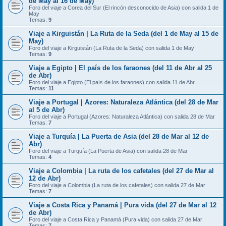
de May al 16 de May)
Foro del viaje a Corea del Sur (El rincón desconocido de Asia) con salida 1 de
May
Temas:
9
Viaje a Kirguistán | La Ruta de la Seda (del 1 de May al 15 de
May)
Foro del viaje a Kirguistán (La Ruta de la Seda) con salida 1 de May
Temas:
9
Viaje a Egipto | El país de los faraones (del 11 de Abr al 25
de Abr)
Foro del viaje a Egipto (El país de los faraones) con salida 11 de Abr
Temas:
11
Viaje a Portugal | Azores: Naturaleza Atlántica (del 28 de Mar
al 5 de Abr)
Foro del viaje a Portugal (Azores: Naturaleza Atlántica) con salida 28 de Mar
Temas:
7
Viaje a Turquía | La Puerta de Asia (del 28 de Mar al 12 de
Abr)
Foro del viaje a Turquía (La Puerta de Asia) con salida 28 de Mar
Temas:
4
Viaje a Colombia | La ruta de los cafetales (del 27 de Mar al
12 de Abr)
Foro del viaje a Colombia (La ruta de los cafetales) con salida 27 de Mar
Temas:
7
Viaje a Costa Rica y Panamá | Pura vida (del 27 de Mar al 12
de Abr)
Foro del viaje a Costa Rica y Panamá (Pura vida) con salida 27 de Mar
Temas:
7