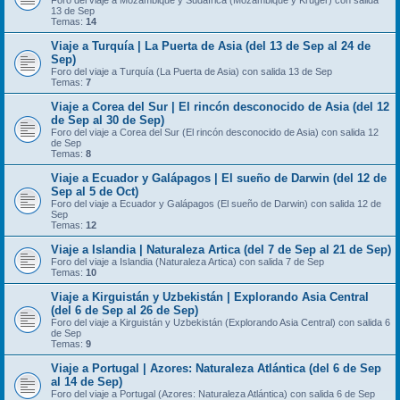
Foro del viaje a Mozambique y Sudáfrica (Mozambique y Kruger) con salida
13 de Sep
Temas:
14
Viaje a Turquía | La Puerta de Asia (del 13 de Sep al 24 de
Sep)
Foro del viaje a Turquía (La Puerta de Asia) con salida 13 de Sep
Temas:
7
Viaje a Corea del Sur | El rincón desconocido de Asia (del 12
de Sep al 30 de Sep)
Foro del viaje a Corea del Sur (El rincón desconocido de Asia) con salida 12
de Sep
Temas:
8
Viaje a Ecuador y Galápagos | El sueño de Darwin (del 12 de
Sep al 5 de Oct)
Foro del viaje a Ecuador y Galápagos (El sueño de Darwin) con salida 12 de
Sep
Temas:
12
Viaje a Islandia | Naturaleza Artica (del 7 de Sep al 21 de Sep)
Foro del viaje a Islandia (Naturaleza Artica) con salida 7 de Sep
Temas:
10
Viaje a Kirguistán y Uzbekistán | Explorando Asia Central
(del 6 de Sep al 26 de Sep)
Foro del viaje a Kirguistán y Uzbekistán (Explorando Asia Central) con salida 6
de Sep
Temas:
9
Viaje a Portugal | Azores: Naturaleza Atlántica (del 6 de Sep
al 14 de Sep)
Foro del viaje a Portugal (Azores: Naturaleza Atlántica) con salida 6 de Sep