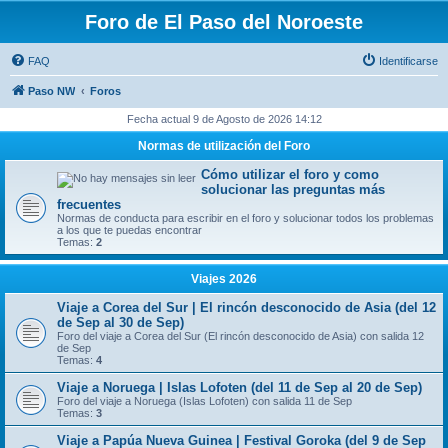
Foro de El Paso del Noroeste
FAQ
Identificarse
Paso NW
Foros
Fecha actual 9 de Agosto de 2026 14:12
Normas de utilización del Foro
Cómo utilizar el foro y como
solucionar las preguntas más
frecuentes
Normas de conducta para escribir en el foro y solucionar todos los problemas
a los que te puedas encontrar
Temas:
2
Viajes 2026
Viaje a Corea del Sur | El rincón desconocido de Asia (del 12
de Sep al 30 de Sep)
Foro del viaje a Corea del Sur (El rincón desconocido de Asia) con salida 12
de Sep
Temas:
4
Viaje a Noruega | Islas Lofoten (del 11 de Sep al 20 de Sep)
Foro del viaje a Noruega (Islas Lofoten) con salida 11 de Sep
Temas:
3
Viaje a Papúa Nueva Guinea | Festival Goroka (del 9 de Sep