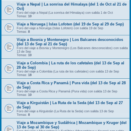
Viaje a Nepal | La sonrisa del Himalaya (del 1 de Oct al 21 de
Oct)
Foro del viaje a Nepal (La sonrisa del Himalaya) con salida 1 de Oct
Temas:
10
Viaje a Noruega | Islas Lofoten (del 19 de Sep al 29 de Sep)
Foro del viaje a Noruega (Islas Lofoten) con salida 19 de Sep
Temas:
8
Viaje a Bosnia y Montenegro | Los Balcanes desconocidos
(del 13 de Sep al 21 de Sep)
Foro del viaje a Bosnia y Montenegro (Los Balcanes desconocidos) con salida
13 de Sep
Temas:
10
Viaje a Colombia | La ruta de los cafetales (del 13 de Sep al
28 de Sep)
Foro del viaje a Colombia (La ruta de los cafetales) con salida 13 de Sep
Temas:
18
Viaje a Costa Rica y Panamá | Pura vida (del 13 de Sep al 28
de Sep)
Foro del viaje a Costa Rica y Panamá (Pura vida) con salida 13 de Sep
Temas:
10
Viaje a Kirguistán | La Ruta de la Seda (del 13 de Sep al 27
de Sep)
Foro del viaje a Kirguistán (La Ruta de la Seda) con salida 13 de Sep
Temas:
8
Viaje a Mozambique y Sudáfrica | Mozambique y Kruger (del
13 de Sep al 30 de Sep)