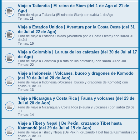
Viaje a Tailandia | El reino de Siam (del 1 de Ago al 21 de
Ago)
Foro del viaje a Tailandia (El reino de Siam) con salida 1 de Ago
Temas:
11
Viaje a Estados Unidos | Aventura por la Costa Oeste (del 31
de Jul al 22 de Ago)
Foro del viaje a Estados Unidos (Aventura por la Costa Oeste) con salida 31
de Jul
Temas:
10
Viaje a Colombia | La ruta de los cafetales (del 30 de Jul al 17
de Ago)
Foro del viaje a Colombia (La ruta de los cafetales) con salida 30 de Jul
Temas:
22
Viaje a Indonesia | Volcanes, buceo y dragones de Komodo
(del 30 de Jul al 20 de Ago)
Foro del viaje a Indonesia (Volcanes, buceo y dragones de Komodo) con
salida 30 de Jul
Temas:
13
Viaje a Nicaragua y Costa Rica | Fauna y volcanes (del 29 de
Jul al 20 de Ago)
Foro del viaje a Nicaragua y Costa Rica (Fauna y volcanes) con salida 29 de
Jul
Temas:
14
Viaje a Tíbet y Nepal | De Pekín, cruzando Tibet hasta
Katmandú (del 29 de Jul al 15 de Ago)
Foro del viaje a Tíbet y Nepal (De Pekín, cruzando Tibet hasta Katmandú) con
salida 29 de Jul
Temas:
9