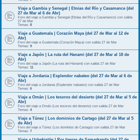
Viaje a Gambia y Senegal | Etnias del Río y Casamance (del
27 de Mar al 6 de Abr)
Foro del viaje a Gambia y Senegal (Etnias del Río y Casamance) con salida
27 de Mar
Temas:
8
Viaje a Guatemala | Corazón Maya (del 27 de Mar al 12 de
Abr)
Foro del viaje a Guatemala (Corazón Maya) con salida 27 de Mar
Temas:
9
Viaje a Japón | La ruta del Hanami (del 27 de Mar al 18 de
Abr)
Foro del viaje a Japón (La ruta del Hanami) con salida 27 de Mar
Temas:
11
Viaje a Jordania | Esplendor nabateo (del 27 de Mar al 6 de
Abr)
Foro del viaje a Jordania (Esplendor nabateo) con salida 27 de Mar
Temas:
6
Viaje a Omán | Los tesoros del desierto (del 27 de Mar al 5 de
Abr)
Foro del viaje a Omán (Los tesoros del desierto) con salida 27 de Mar
Temas:
4
Viaje a Túnez | Los dominios de Cartago (del 27 de Mar al 5
de Abr)
Foro del viaje a Túnez (Los dominios de Cartago) con salida 27 de Mar
Temas:
7
Viaje a Uzbekistán | Por tierras de Samarkanda (del 27 de