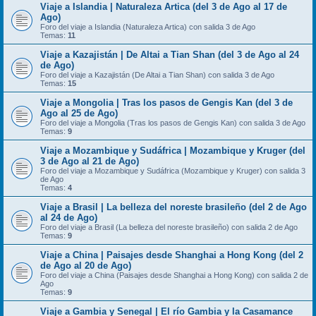
Viaje a Islandia | Naturaleza Artica (del 3 de Ago al 17 de
Ago)
Foro del viaje a Islandia (Naturaleza Artica) con salida 3 de Ago
Temas:
11
Viaje a Kazajistán | De Altai a Tian Shan (del 3 de Ago al 24
de Ago)
Foro del viaje a Kazajistán (De Altai a Tian Shan) con salida 3 de Ago
Temas:
15
Viaje a Mongolia | Tras los pasos de Gengis Kan (del 3 de
Ago al 25 de Ago)
Foro del viaje a Mongolia (Tras los pasos de Gengis Kan) con salida 3 de Ago
Temas:
9
Viaje a Mozambique y Sudáfrica | Mozambique y Kruger (del
3 de Ago al 21 de Ago)
Foro del viaje a Mozambique y Sudáfrica (Mozambique y Kruger) con salida 3
de Ago
Temas:
4
Viaje a Brasil | La belleza del noreste brasileño (del 2 de Ago
al 24 de Ago)
Foro del viaje a Brasil (La belleza del noreste brasileño) con salida 2 de Ago
Temas:
9
Viaje a China | Paisajes desde Shanghai a Hong Kong (del 2
de Ago al 20 de Ago)
Foro del viaje a China (Paisajes desde Shanghai a Hong Kong) con salida 2 de
Ago
Temas:
9
Viaje a Gambia y Senegal | El río Gambia y la Casamance