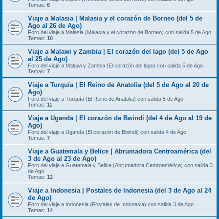
Temas:
6
Viaje a Malasia | Malasia y el corazón de Borneo (del 5 de
Ago al 26 de Ago)
Foro del viaje a Malasia (Malasia y el corazón de Borneo) con salida 5 de Ago
Temas:
10
Viaje a Malawi y Zambia | El corazón del lago (del 5 de Ago
al 25 de Ago)
Foro del viaje a Malawi y Zambia (El corazón del lago) con salida 5 de Ago
Temas:
7
Viaje a Turquía | El Reino de Anatolia (del 5 de Ago al 20 de
Ago)
Foro del viaje a Turquía (El Reino de Anatolia) con salida 5 de Ago
Temas:
11
Viaje a Uganda | El corazón de Bwindi (del 4 de Ago al 19 de
Ago)
Foro del viaje a Uganda (El corazón de Bwindi) con salida 4 de Ago
Temas:
7
Viaje a Guatemala y Belice | Abrumadora Centroamérica (del
3 de Ago al 23 de Ago)
Foro del viaje a Guatemala y Belice (Abrumadora Centroamérica) con salida 3
de Ago
Temas:
12
Viaje a Indonesia | Postales de Indonesia (del 3 de Ago al 24
de Ago)
Foro del viaje a Indonesia (Postales de Indonesia) con salida 3 de Ago
Temas:
14