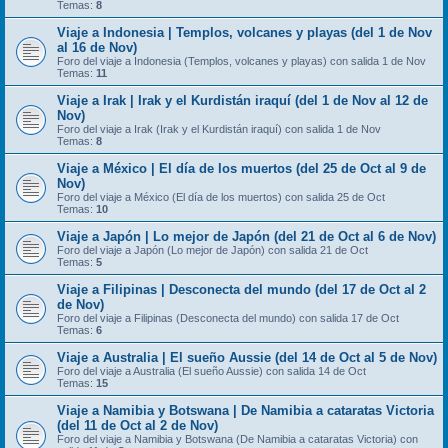
Temas:
8
Viaje a Indonesia | Templos, volcanes y playas (del 1 de Nov
al 16 de Nov)
Foro del viaje a Indonesia (Templos, volcanes y playas) con salida 1 de Nov
Temas:
11
Viaje a Irak | Irak y el Kurdistán iraquí (del 1 de Nov al 12 de
Nov)
Foro del viaje a Irak (Irak y el Kurdistán iraquí) con salida 1 de Nov
Temas:
8
Viaje a México | El día de los muertos (del 25 de Oct al 9 de
Nov)
Foro del viaje a México (El día de los muertos) con salida 25 de Oct
Temas:
10
Viaje a Japón | Lo mejor de Japón (del 21 de Oct al 6 de Nov)
Foro del viaje a Japón (Lo mejor de Japón) con salida 21 de Oct
Temas:
5
Viaje a Filipinas | Desconecta del mundo (del 17 de Oct al 2
de Nov)
Foro del viaje a Filipinas (Desconecta del mundo) con salida 17 de Oct
Temas:
6
Viaje a Australia | El sueño Aussie (del 14 de Oct al 5 de Nov)
Foro del viaje a Australia (El sueño Aussie) con salida 14 de Oct
Temas:
15
Viaje a Namibia y Botswana | De Namibia a cataratas Victoria
(del 11 de Oct al 2 de Nov)
Foro del viaje a Namibia y Botswana (De Namibia a cataratas Victoria) con