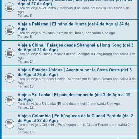
Ago al 27 de Ago)
Foro del viaje a Sri Lanka y Maldivas (Las joyas del Indico) con salida 5 de
Ago
Temas:
6
Viaje a Pakistán | El reino de Hunza (del 4 de Ago al 24 de
Ago)
Foro del viaje a Pakistán (El reino de Hunza) con salida 4 de Ago
Temas:
5
Viaje a China | Paisajes desde Shanghai a Hong Kong (del 3
de Ago al 22 de Ago)
Foro del viaje a China (Paisajes desde Shanghai a Hong Kong) con salida 3 de
Ago
Temas:
14
Viaje a Estados Unidos | Aventura por la Costa Oeste (del 3
de Ago al 26 de Ago)
Foro del viaje a Estados Unidos (Aventura por la Costa Oeste) con salida 3 de
Ago
Temas:
13
Viaje a Sri Lanka | El país desconocido (del 3 de Ago al 19
de Ago)
Foro del viaje a Sri Lanka (El país desconocido) con salida 3 de Ago
Temas:
12
Viaje a Colombia | En búsqueda de la Ciudad Perdida (del 2
de Ago al 22 de Ago)
Foro del viaje a Colombia (En búsqueda de la Ciudad Perdida) con salida 2 de
Ago
Temas:
10