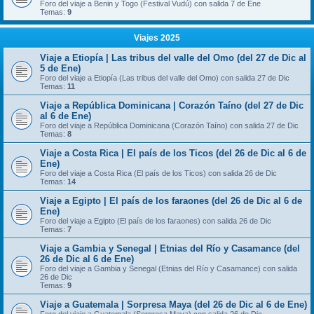
Foro del viaje a Benin y Togo (Festival Vudú) con salida 7 de Ene
Temas:
9
Viajes 2025
Viaje a Etiopía | Las tribus del valle del Omo (del 27 de Dic al
5 de Ene)
Foro del viaje a Etiopía (Las tribus del valle del Omo) con salida 27 de Dic
Temas:
11
Viaje a República Dominicana | Corazón Taíno (del 27 de Dic
al 6 de Ene)
Foro del viaje a República Dominicana (Corazón Taíno) con salida 27 de Dic
Temas:
8
Viaje a Costa Rica | El país de los Ticos (del 26 de Dic al 6 de
Ene)
Foro del viaje a Costa Rica (El país de los Ticos) con salida 26 de Dic
Temas:
14
Viaje a Egipto | El país de los faraones (del 26 de Dic al 6 de
Ene)
Foro del viaje a Egipto (El país de los faraones) con salida 26 de Dic
Temas:
7
Viaje a Gambia y Senegal | Etnias del Río y Casamance (del
26 de Dic al 6 de Ene)
Foro del viaje a Gambia y Senegal (Etnias del Río y Casamance) con salida
26 de Dic
Temas:
9
Viaje a Guatemala | Sorpresa Maya (del 26 de Dic al 6 de Ene)