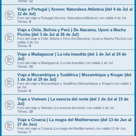
Temas:
12
Viaje a Portugal | Azores: Naturaleza Atlántica (del 4 de Jul al
12 de Jul)
Foro del viaje a Portugal (Azores: Naturaleza Atlántica) con salida 4 de Jul
Temas:
8
Viaje a Chile, Bolivia y Perú | De Atacama, Uyuni a Machu
Picchu (del 3 de Jul al 26 de Jul)
Foro del viaje a Chile, Bolivia y Perú (De Atacama, Uyuni a Machu Picchu) con
salida 3 de Jul
Temas:
8
Viaje a Madagascar | La isla Inaudita (del 1 de Jul al 24 de
Jul)
Foro del viaje a Madagascar (La isla Inaudita) con salida 1 de Jul
Temas:
10
Viaje a Mozambique y Sudáfrica | Mozambique y Kruger (del
1 de Jul al 19 de Jul)
Foro del viaje a Mozambique y Sudáfrica (Mozambique y Kruger) con salida 1
de Jul
Temas:
8
Viaje a Vietnam | La esencia del norte (del 1 de Jul al 15 de
Jul)
Foro del viaje a Vietnam (La esencia del norte) con salida 1 de Jul
Temas:
10
Viaje a Croacia | La magia del Mediterraneo (del 13 de Jun al
27 de Jun)
Foro del viaje a Croacia (La magia del Mediterraneo) con salida 13 de Jun
Temas:
7