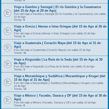
Temas:
6
Viaje a Gambia y Senegal | El río Gambia y la Casamance
(del 15 de Ago al 29 de Ago)
Foro del viaje a Gambia y Senegal (El río Gambia y la Casamance) con salida
15 de Ago
Temas:
6
Viaje a Grecia | Atenas e Islas Griegas (del 15 de Ago al 26 de
Ago)
Foro del viaje a Grecia (Atenas e Islas Griegas) con salida 15 de Ago
Temas:
5
Viaje a Guatemala | Corazón Maya (del 15 de Ago al 31 de
Ago)
Foro del viaje a Guatemala (Corazón Maya) con salida 15 de Ago
Temas:
11
Viaje a Kirguistán | La Ruta de la Seda (del 15 de Ago al 30
de Ago)
Foro del viaje a Kirguistán (La Ruta de la Seda) con salida 15 de Ago
Temas:
3
Viaje a Mozambique y Sudáfrica | Mozambique y Kruger (del
15 de Ago al 31 de Ago)
Foro del viaje a Mozambique y Sudáfrica (Mozambique y Kruger) con salida
15 de Ago
Temas:
13
Viaje a México | Yucatán, Oaxaca y DF (del 15 de Ago al 30 de
Ago)
Foro del viaje a México (Yucatán, Oaxaca y DF) con salida 15 de Ago
Temas:
8