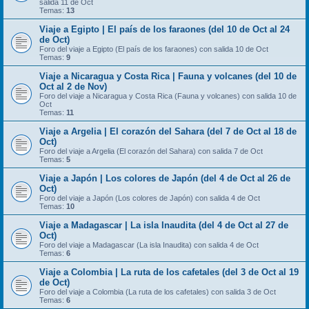
salida 11 de Oct
Temas:
13
Viaje a Egipto | El país de los faraones (del 10 de Oct al 24
de Oct)
Foro del viaje a Egipto (El país de los faraones) con salida 10 de Oct
Temas:
9
Viaje a Nicaragua y Costa Rica | Fauna y volcanes (del 10 de
Oct al 2 de Nov)
Foro del viaje a Nicaragua y Costa Rica (Fauna y volcanes) con salida 10 de
Oct
Temas:
11
Viaje a Argelia | El corazón del Sahara (del 7 de Oct al 18 de
Oct)
Foro del viaje a Argelia (El corazón del Sahara) con salida 7 de Oct
Temas:
5
Viaje a Japón | Los colores de Japón (del 4 de Oct al 26 de
Oct)
Foro del viaje a Japón (Los colores de Japón) con salida 4 de Oct
Temas:
10
Viaje a Madagascar | La isla Inaudita (del 4 de Oct al 27 de
Oct)
Foro del viaje a Madagascar (La isla Inaudita) con salida 4 de Oct
Temas:
6
Viaje a Colombia | La ruta de los cafetales (del 3 de Oct al 19
de Oct)
Foro del viaje a Colombia (La ruta de los cafetales) con salida 3 de Oct
Temas:
6